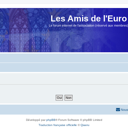
Les Amis de l'Euro
Le forum internet de l'association (réservé aux membres
Nous
Développé par
phpBB
® Forum Software © phpBB Limited
Traduction française officielle
©
Qiaeru