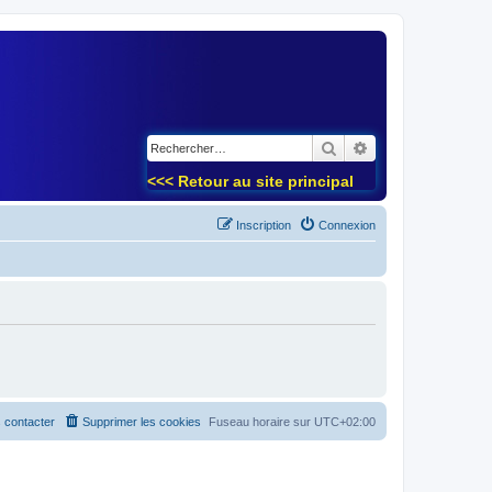
)
Rechercher
Recherche avancé
<<< Retour au site principal
Inscription
Connexion
 contacter
Supprimer les cookies
Fuseau horaire sur
UTC+02:00