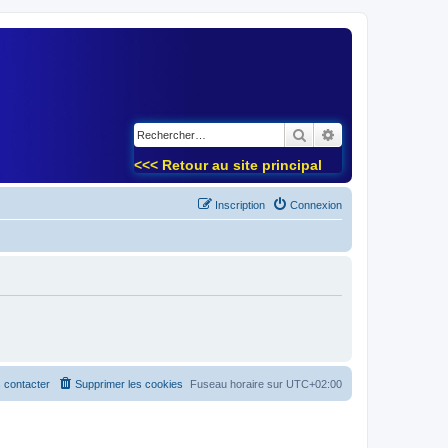
)
Rechercher
Recherche avancé
<<< Retour au site principal
Inscription
Connexion
 contacter
Supprimer les cookies
Fuseau horaire sur
UTC+02:00