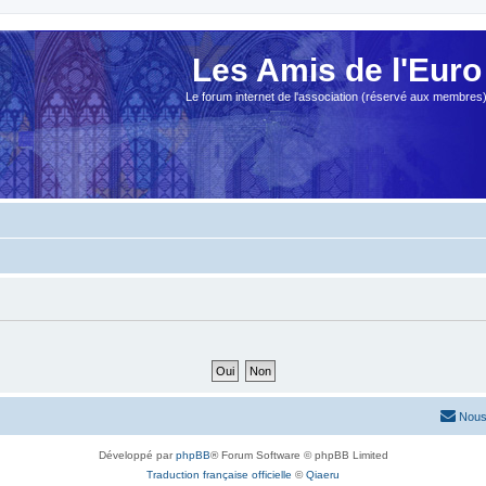
Les Amis de l'Euro
Le forum internet de l'association (réservé aux membres
Nous
Développé par
phpBB
® Forum Software © phpBB Limited
Traduction française officielle
©
Qiaeru