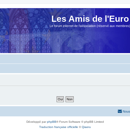
Les Amis de l'Euro
Le forum internet de l'association (réservé aux membres
Nous
Développé par
phpBB
® Forum Software © phpBB Limited
Traduction française officielle
©
Qiaeru