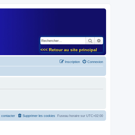
)
Rechercher
Recherche avancé
<<< Retour au site principal
Inscription
Connexion
 contacter
Supprimer les cookies
Fuseau horaire sur
UTC+02:00