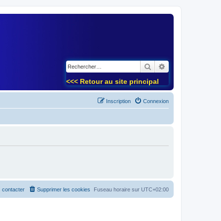
)
Rechercher
Recherche avancé
<<< Retour au site principal
Inscription
Connexion
 contacter
Supprimer les cookies
Fuseau horaire sur
UTC+02:00