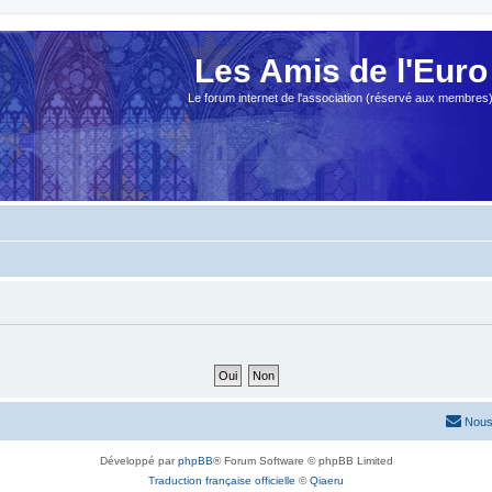
Les Amis de l'Euro
Le forum internet de l'association (réservé aux membres
Nous
Développé par
phpBB
® Forum Software © phpBB Limited
Traduction française officielle
©
Qiaeru