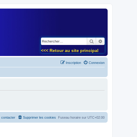
)
Rechercher
Recherche avancé
<<< Retour au site principal
Inscription
Connexion
 contacter
Supprimer les cookies
Fuseau horaire sur
UTC+02:00