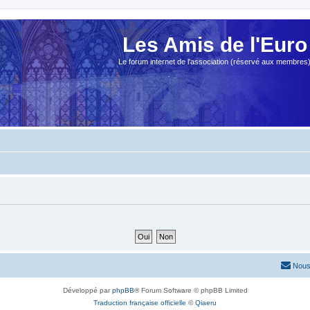
Les Amis de l'Euro
Le forum internet de l'association (réservé aux membres
Nous
Développé par
phpBB
® Forum Software © phpBB Limited
Traduction française officielle
©
Qiaeru