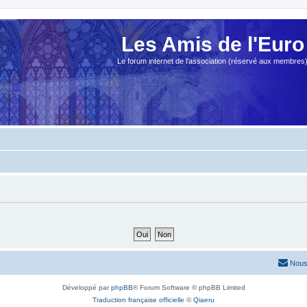
Les Amis de l'Euro
Le forum internet de l'association (réservé aux membres
Nous
Développé par
phpBB
® Forum Software © phpBB Limited
Traduction française officielle
©
Qiaeru