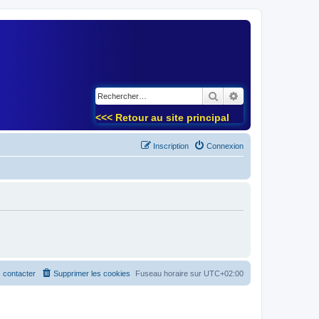
)
Rechercher
Recherche avancé
<<< Retour au site principal
Inscription
Connexion
 contacter
Supprimer les cookies
Fuseau horaire sur
UTC+02:00