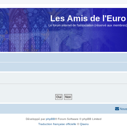
Les Amis de l'Euro
Le forum internet de l'association (réservé aux membres
Nous
Développé par
phpBB
® Forum Software © phpBB Limited
Traduction française officielle
©
Qiaeru