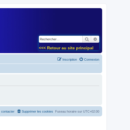
)
Rechercher
Recherche avancé
<<< Retour au site principal
Inscription
Connexion
 contacter
Supprimer les cookies
Fuseau horaire sur
UTC+02:00