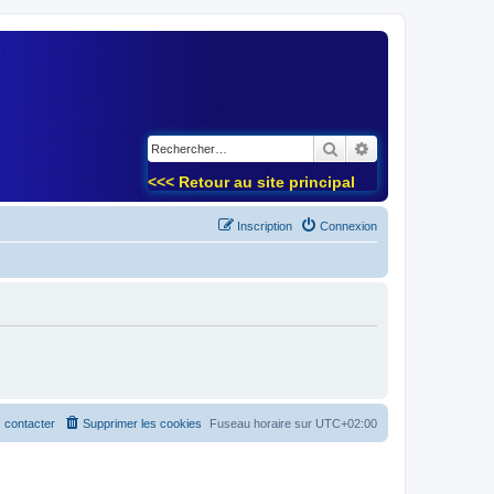
)
Rechercher
Recherche avancé
<<< Retour au site principal
Inscription
Connexion
 contacter
Supprimer les cookies
Fuseau horaire sur
UTC+02:00