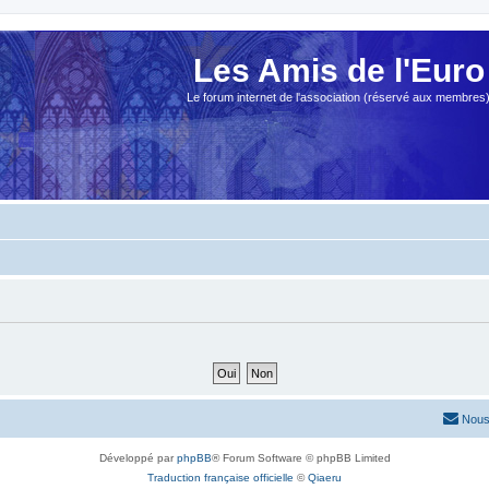
Les Amis de l'Euro
Le forum internet de l'association (réservé aux membres
Nous
Développé par
phpBB
® Forum Software © phpBB Limited
Traduction française officielle
©
Qiaeru