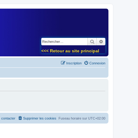
)
Rechercher
Recherche avancé
<<< Retour au site principal
Inscription
Connexion
 contacter
Supprimer les cookies
Fuseau horaire sur
UTC+02:00