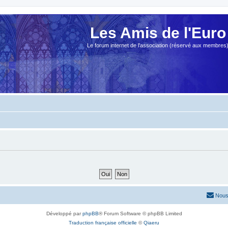
Les Amis de l'Euro
Le forum internet de l'association (réservé aux membres
Nous
Développé par
phpBB
® Forum Software © phpBB Limited
Traduction française officielle
©
Qiaeru