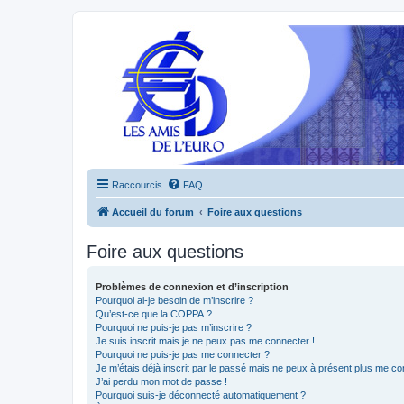
Raccourcis
FAQ
Accueil du forum
Foire aux questions
Foire aux questions
Problèmes de connexion et d’inscription
Pourquoi ai-je besoin de m’inscrire ?
Qu’est-ce que la COPPA ?
Pourquoi ne puis-je pas m’inscrire ?
Je suis inscrit mais je ne peux pas me connecter !
Pourquoi ne puis-je pas me connecter ?
Je m’étais déjà inscrit par le passé mais ne peux à présent plus me co
J’ai perdu mon mot de passe !
Pourquoi suis-je déconnecté automatiquement ?