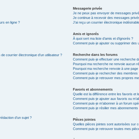
Messagerie privée
Je ne peux pas envoyer de messages privé
Je continue à recevoir des messages privés 
urs en ligne ?
J’ai reçu un courrier électronique indésirabl
Amis et ignorés
À quoi sert ma liste d’amis et d’ignorés ?
Comment puis-je ajouter ou supprimer des uti
Recherche dans les forums
de courrier électronique d’un utilisateur ?
Comment puis-je effectuer une recherche d
Pourquoi ma recherche ne renvoie aucun ré
Pourquoi ma recherche renvoie à une page 
Comment puis-je rechercher des membres 
Comment puis-je retrouver mes propres me
Favoris et abonnements
Quelle est la différence entre les favoris e
Comment puis-je ajouter aux favoris ou m’ab
Comment puis-je m’abonner à un forum spéc
Comment puis-je résilier mes abonnements
rédaction d’un sujet ?
Pièces jointes
Quelles pièces jointes sont autorisées sur 
Comment puis-je retrouver toutes mes pièce