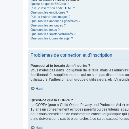
Qu’est-ce que le BBCode ?
Puis-je insérer du code HTML ?
Que sont les émoticônes ?
Puis-je insérer des images ?
Que sont les annonces générales ?
Que sont les annonces ?
Que sont les notes ?
Que sont les sujets verrouillés ?
Que sont les icônes de sujet ?
Problèmes de connexion et d’inscription
Pourquoi ai-je besoin de m’inscrire ?
Vous n’êtes pas dans l’obligation de le faire, mais les adminis
fonctionnalités supplémentaires qui ne sont pas disponibles aux 
utilisateurs, l’adhésion à un groupe d’utilisateurs, etc. L’insc
Haut
Qu’est-ce que la COPPA ?
La COPPA (pour « Child Online Privacy and Protection Act ») es
13 ans un consentement écrit des parents ou des tuteurs légaux
nous vous conseillons de contacter un conseiller juridique qui
et ne doivent donc pas être contactés à ce sujet, excepté lorsq
Haut