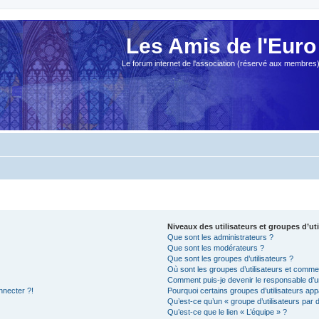
Les Amis de l'Euro
Le forum internet de l'association (réservé aux membres
Niveaux des utilisateurs et groupes d’uti
Que sont les administrateurs ?
Que sont les modérateurs ?
Que sont les groupes d’utilisateurs ?
Où sont les groupes d’utilisateurs et commen
Comment puis-je devenir le responsable d’un
nnecter ?!
Pourquoi certains groupes d’utilisateurs app
Qu’est-ce qu’un « groupe d’utilisateurs par 
Qu’est-ce que le lien « L’équipe » ?