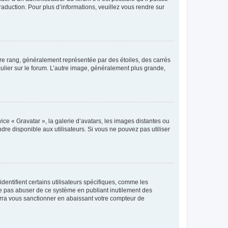
raduction. Pour plus d’informations, veuillez vous rendre sur
tre rang, généralement représentée par des étoiles, des carrés
culier sur le forum. L’autre image, généralement plus grande,
ice « Gravatar », la galerie d’avatars, les images distantes ou
dre disponible aux utilisateurs. Si vous ne pouvez pas utiliser
entifient certains utilisateurs spécifiques, comme les
ne pas abuser de ce système en publiant inutilement des
rra vous sanctionner en abaissant votre compteur de