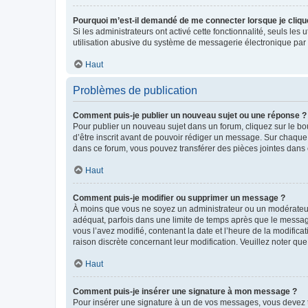
Pourquoi m’est-il demandé de me connecter lorsque je clique s
Si les administrateurs ont activé cette fonctionnalité, seuls le
utilisation abusive du système de messagerie électronique par d
Haut
Problèmes de publication
Comment puis-je publier un nouveau sujet ou une réponse ?
Pour publier un nouveau sujet dans un forum, cliquez sur le b
d’être inscrit avant de pouvoir rédiger un message. Sur chaque
dans ce forum, vous pouvez transférer des pièces jointes dans 
Haut
Comment puis-je modifier ou supprimer un message ?
À moins que vous ne soyez un administrateur ou un modérateu
adéquat, parfois dans une limite de temps après que le message
vous l’avez modifié, contenant la date et l’heure de la modificat
raison discrète concernant leur modification. Veuillez noter q
Haut
Comment puis-je insérer une signature à mon message ?
Pour insérer une signature à un de vos messages, vous devez to