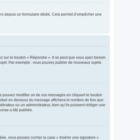
sateurs depuis un formulaire dédié. Cela permet d’empêcher une
ez sur le bouton « Répondre ». Il se peut que vous ayez besoin
 sujet. Par exemple : vous pouvez publier de nouveaux sujets
s pouvez modifier un de vos messages en cliquant le bouton
e situé en dessous du message affichera le nombre de fois que
modérateur ou un administrateur, bien qu’ils puissent rédiger une
ponse a été publiée.
réée, vous pouvez cocher la case « Insérer une signature »