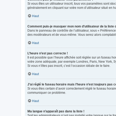
Si vous êtes un utilisateur inscrit, tous vos paramètres sont st
généralement en cliquant sur votre nom d’utilisateur situé en 
Haut
Comment puis-je masquer mon nom d’utilisateur de la liste de
Dans le panneau de contrôle de l’utilisateur, sous « Préférence
des modérateurs et de vous-même. Vous serez alors comptabilis
Haut
L’heure n’est pas correcte !
Il est possible que l’heure affichée soit réglée sur un fuseau hor
votre zone adéquate, par exemple Londres, Paris, New York, Sydn
Si vous n’êtes pas inscrit, c’est l’occasion idéale de le faire.
Haut
J’ai réglé le fuseau horaire mais l’heure n’est toujours pas c
Si vous êtes certain d’avoir correctement réglé le fuseau horaire
communiquer ce problème.
Haut
Ma langue n’apparaît pas dans la liste !
Soit les administrateurs n’ont pas installé votre langue sur le f