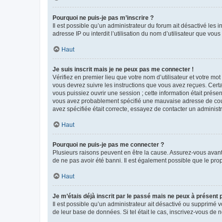
Pourquoi ne puis-je pas m’inscrire ?
Il est possible qu’un administrateur du forum ait désactivé les 
adresse IP ou interdit l’utilisation du nom d’utilisateur que vou
Haut
Je suis inscrit mais je ne peux pas me connecter !
Vérifiez en premier lieu que votre nom d’utilisateur et votre mo
vous devrez suivre les instructions que vous avez reçues. Cert
vous puissiez ouvrir une session ; cette information était présen
vous avez probablement spécifié une mauvaise adresse de courrie
avez spécifiée était correcte, essayez de contacter un administ
Haut
Pourquoi ne puis-je pas me connecter ?
Plusieurs raisons peuvent en être la cause. Assurez-vous avant t
de ne pas avoir été banni. Il est également possible que le propr
Haut
Je m’étais déjà inscrit par le passé mais ne peux à présent
Il est possible qu’un administrateur ait désactivé ou supprimé 
de leur base de données. Si tel était le cas, inscrivez-vous de