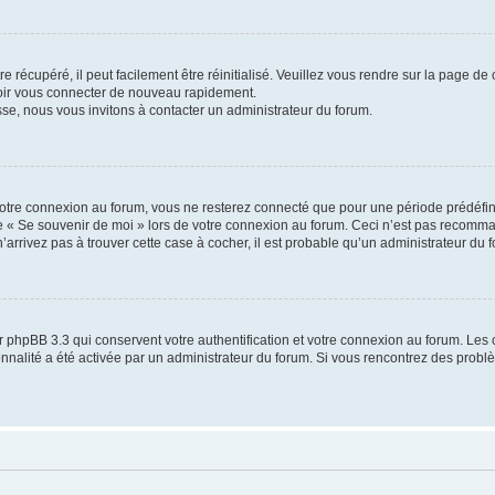
 récupéré, il peut facilement être réinitialisé. Veuillez vous rendre sur la page de
voir vous connecter de nouveau rapidement.
sse, nous vous invitons à contacter un administrateur du forum.
otre connexion au forum, vous ne resterez connecté que pour une période prédéfinie
se « Se souvenir de moi » lors de votre connexion au forum. Ceci n’est pas recomm
’arrivez pas à trouver cette case à cocher, il est probable qu’un administrateur du fo
 phpBB 3.3 qui conservent votre authentification et votre connexion au forum. Les 
tionnalité a été activée par un administrateur du forum. Si vous rencontrez des pro