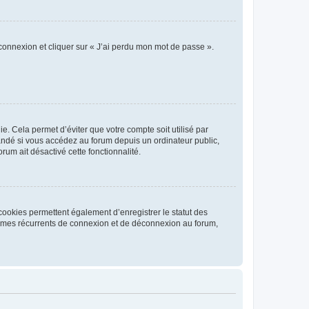
 connexion et cliquer sur « J’ai perdu mon mot de passe ».
. Cela permet d’éviter que votre compte soit utilisé par
andé si vous accédez au forum depuis un ordinateur public,
rum ait désactivé cette fonctionnalité.
cookies permettent également d’enregistrer le statut des
blèmes récurrents de connexion et de déconnexion au forum,