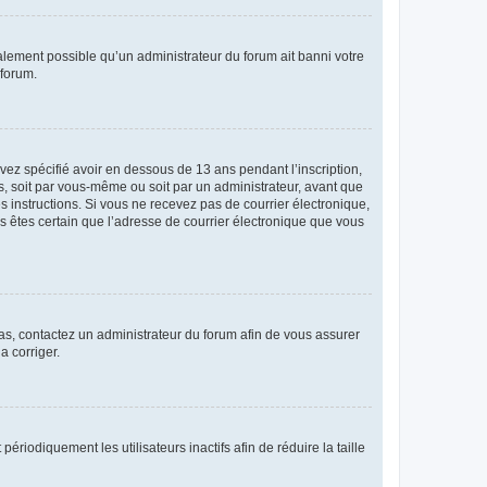
galement possible qu’un administrateur du forum ait banni votre
 forum.
avez spécifié avoir en dessous de 13 ans pendant l’inscription,
s, soit par vous-même ou soit par un administrateur, avant que
es instructions. Si vous ne recevez pas de courrier électronique,
us êtes certain que l’adresse de courrier électronique que vous
 cas, contactez un administrateur du forum afin de vous assurer
a corriger.
iodiquement les utilisateurs inactifs afin de réduire la taille