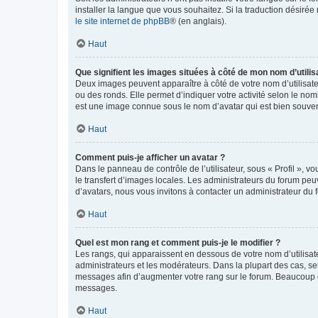
installer la langue que vous souhaitez. Si la traduction désirée
le site internet de phpBB
® (en anglais).
Haut
Que signifient les images situées à côté de mon nom d’utilis
Deux images peuvent apparaître à côté de votre nom d’utilisate
ou des ronds. Elle permet d’indiquer votre activité selon le no
est une image connue sous le nom d’avatar qui est bien souvent
Haut
Comment puis-je afficher un avatar ?
Dans le panneau de contrôle de l’utilisateur, sous « Profil », v
le transfert d’images locales. Les administrateurs du forum peuv
d’avatars, nous vous invitons à contacter un administrateur du 
Haut
Quel est mon rang et comment puis-je le modifier ?
Les rangs, qui apparaissent en dessous de votre nom d’utilisate
administrateurs et les modérateurs. Dans la plupart des cas, s
messages afin d’augmenter votre rang sur le forum. Beaucoup 
messages.
Haut