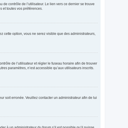
de contrôle de l’utilisateur. Le lien vers ce dernier se trouve
s et toutes vos préférences.
ez cette option, vous ne serez visible que des administrateurs,
ntrôle de l’utilisateur et régler le fuseau horaire afin de trouver
es paramètres, n’est accessible qu’aux utilisateurs inscrits.
ur soit erronée. Veuillez contacter un administrateur afin de lui
der à un administrateur du forum s’il est possible qu’il puisse