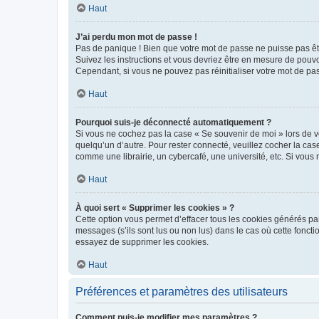
Haut
J’ai perdu mon mot de passe !
Pas de panique ! Bien que votre mot de passe ne puisse pas être
Suivez les instructions et vous devriez être en mesure de pou
Cependant, si vous ne pouvez pas réinitialiser votre mot de pa
Haut
Pourquoi suis-je déconnecté automatiquement ?
Si vous ne cochez pas la case « Se souvenir de moi » lors de v
quelqu’un d’autre. Pour rester connecté, veuillez cocher la ca
comme une librairie, un cybercafé, une université, etc. Si vous n
Haut
À quoi sert « Supprimer les cookies » ?
Cette option vous permet d’effacer tous les cookies générés par
messages (s’ils sont lus ou non lus) dans le cas où cette fonc
essayez de supprimer les cookies.
Haut
Préférences et paramètres des utilisateurs
Comment puis-je modifier mes paramètres ?