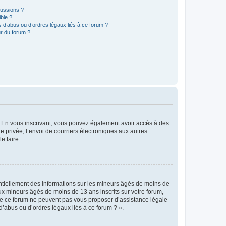
cussions ?
ible ?
 d’abus ou d’ordres légaux liés à ce forum ?
r du forum ?
ts. En vous inscrivant, vous pouvez également avoir accès à des
ie privée, l’envoi de courriers électroniques aux autres
e faire.
entiellement des informations sur les mineurs âgés de moins de
x mineurs âgés de moins de 13 ans inscrits sur votre forum,
 de ce forum ne peuvent pas vous proposer d’assistance légale
d’abus ou d’ordres légaux liés à ce forum ? ».