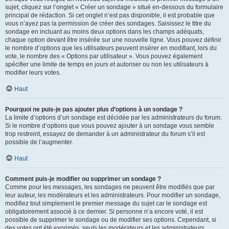
sujet, cliquez sur l’onglet « Créer un sondage » situé en-dessous du formulaire
principal de rédaction. Si cet onglet n’est pas disponible, il est probable que
vous n’ayez pas la permission de créer des sondages. Saisissez le titre du
sondage en incluant au moins deux options dans les champs adéquats,
chaque option devant être insérée sur une nouvelle ligne. Vous pouvez définir
le nombre d’options que les utilisateurs peuvent insérer en modifiant, lors du
vote, le nombre des « Options par utilisateur ». Vous pouvez également
spécifier une limite de temps en jours et autoriser ou non les utilisateurs à
modifier leurs votes.
Haut
Pourquoi ne puis-je pas ajouter plus d’options à un sondage ?
La limite d’options d’un sondage est décidée par les administrateurs du forum.
Si le nombre d’options que vous pouvez ajouter à un sondage vous semble
trop restreint, essayez de demander à un administrateur du forum s’il est
possible de l’augmenter.
Haut
Comment puis-je modifier ou supprimer un sondage ?
Comme pour les messages, les sondages ne peuvent être modifiés que par
leur auteur, les modérateurs et les administrateurs. Pour modifier un sondage,
modifiez tout simplement le premier message du sujet car le sondage est
obligatoirement associé à ce dernier. Si personne n’a encore voté, il est
possible de supprimer le sondage ou de modifier ses options. Cependant, si
des votes ont été exprimés, seuls les modérateurs et les administrateurs