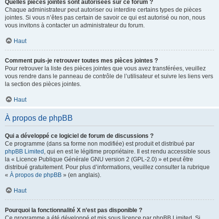
Quelles pièces jointes sont autorisées sur ce forum ?
Chaque administrateur peut autoriser ou interdire certains types de pièces
jointes. Si vous n’êtes pas certain de savoir ce qui est autorisé ou non, nous
vous invitons à contacter un administrateur du forum.
Haut
Comment puis-je retrouver toutes mes pièces jointes ?
Pour retrouver la liste des pièces jointes que vous avez transférées, veuillez
vous rendre dans le panneau de contrôle de l’utilisateur et suivre les liens vers
la section des pièces jointes.
Haut
À propos de phpBB
Qui a développé ce logiciel de forum de discussions ?
Ce programme (dans sa forme non modifiée) est produit et distribué par
phpBB Limited
, qui en est le légitime propriétaire. Il est rendu accessible sous
la « Licence Publique Générale GNU version 2 (GPL-2.0) » et peut être
distribué gratuitement. Pour plus d’informations, veuillez consulter la rubrique
«
À propos de phpBB
» (en anglais).
Haut
Pourquoi la fonctionnalité X n’est pas disponible ?
Ce programme a été développé et mis sous licence par phpBB Limited. Si