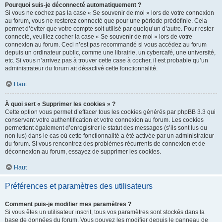
Pourquoi suis-je déconnecté automatiquement ?
Si vous ne cochez pas la case « Se souvenir de moi » lors de votre connexion
au forum, vous ne resterez connecté que pour une période prédéfinie. Cela
permet d’éviter que votre compte soit utilisé par quelqu’un d’autre. Pour rester
connecté, veuillez cocher la case « Se souvenir de moi » lors de votre
connexion au forum. Ceci n’est pas recommandé si vous accédez au forum
depuis un ordinateur public, comme une librairie, un cybercafé, une université,
etc. Si vous n’arrivez pas à trouver cette case à cocher, il est probable qu’un
administrateur du forum ait désactivé cette fonctionnalité.
Haut
À quoi sert « Supprimer les cookies » ?
Cette option vous permet d’effacer tous les cookies générés par phpBB 3.3 qui
conservent votre authentification et votre connexion au forum. Les cookies
permettent également d’enregistrer le statut des messages (s’ils sont lus ou
non lus) dans le cas où cette fonctionnalité a été activée par un administrateur
du forum. Si vous rencontrez des problèmes récurrents de connexion et de
déconnexion au forum, essayez de supprimer les cookies.
Haut
Préférences et paramètres des utilisateurs
Comment puis-je modifier mes paramètres ?
Si vous êtes un utilisateur inscrit, tous vos paramètres sont stockés dans la
base de données du forum. Vous pouvez les modifier depuis le panneau de