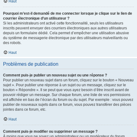
Haut
Pourquoi m’est-il demandé de me connecter lorsque je clique sur le lien de
courrier électronique d’un utilisateur ?
Si les administrateurs ont activé cette fonctionnalité, seuls les utilisateurs
inscrits peuvent envoyer des courriers électroniques aux autres utilisateurs
depuis un formulaire dédié. Cela permet d’empêcher une utilisation abusive
du système de messagerie électronique par des utilisateurs malveillants ou
des robots.
Haut
Problèmes de publication
Comment puis-je publier un nouveau sujet ou une réponse ?
Pour publier un nouveau sujet dans un forum, cliquez sur le bouton « Nouveau
sujet ». Pour publier une réponse à un sujet ou un message, cliquez sur le
bouton « Répondre ». Il se peut que vous ayez besoin d’être inscrit avant de
pouvoir rédiger un message. Sur chaque forum, une liste de vos permissions
est affichée en bas de l’écran du forum ou du sujet. Par exemple : vous pouvez
publier de nouveaux sujets dans ce forum, vous pouvez transférer des pièces
jointes dans ce forum, etc.
Haut
Comment puis-je modifier ou supprimer un message ?
À moins que vous ne soyez un administrateur ou un modérateur du forum,