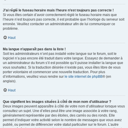
J’ai réglé le fuseau horaire mais l’heure n’est toujours pas correcte !
Si vous êtes certain d’avoir correctement réglé le fuseau horaire mais que
l’heure n’est toujours pas correcte, il est probable que l’horloge du serveur soit
erronée. Veuillez contacter un administrateur afin de lui communiquer ce
problème.
Haut
Ma langue n’apparaît pas dans la liste !
Soit les administrateurs n’ont pas installé votre langue sur le forum, soit le
logiciel n’a pas encore été traduit dans votre langue. Essayez de demander à
un administrateur du forum s’il est possible qu’il puisse installer la langue que
vous souhaitez. Si la traduction désirée n’existe pas, vous êtes libre de vous
porter volontaire et commencer une nouvelle traduction. Pour plus
d’informations, veuillez vous rendre sur
le site internet de phpBB
® (en
anglais).
Haut
Que signifient les images situées à côté de mon nom d’utilisateur ?
Deux images peuvent apparaître à côté de votre nom d’utilisateur lorsque vous
consultez un sujet. Une d’elles peut être une image associée à votre rang,
généralement représentée par des étoiles, des carrés ou des ronds. Elle
permet d’indiquer votre activité selon le nombre de messages que vous avez
publié, ou permet de différencier votre statut particulier sur le forum. L’autre