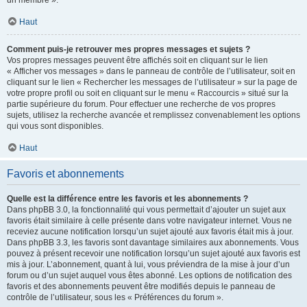
un membre ».
Haut
Comment puis-je retrouver mes propres messages et sujets ?
Vos propres messages peuvent être affichés soit en cliquant sur le lien
« Afficher vos messages » dans le panneau de contrôle de l’utilisateur, soit en
cliquant sur le lien « Rechercher les messages de l’utilisateur » sur la page de
votre propre profil ou soit en cliquant sur le menu « Raccourcis » situé sur la
partie supérieure du forum. Pour effectuer une recherche de vos propres
sujets, utilisez la recherche avancée et remplissez convenablement les options
qui vous sont disponibles.
Haut
Favoris et abonnements
Quelle est la différence entre les favoris et les abonnements ?
Dans phpBB 3.0, la fonctionnalité qui vous permettait d’ajouter un sujet aux
favoris était similaire à celle présente dans votre navigateur internet. Vous ne
receviez aucune notification lorsqu’un sujet ajouté aux favoris était mis à jour.
Dans phpBB 3.3, les favoris sont davantage similaires aux abonnements. Vous
pouvez à présent recevoir une notification lorsqu’un sujet ajouté aux favoris est
mis à jour. L’abonnement, quant à lui, vous préviendra de la mise à jour d’un
forum ou d’un sujet auquel vous êtes abonné. Les options de notification des
favoris et des abonnements peuvent être modifiés depuis le panneau de
contrôle de l’utilisateur, sous les « Préférences du forum ».