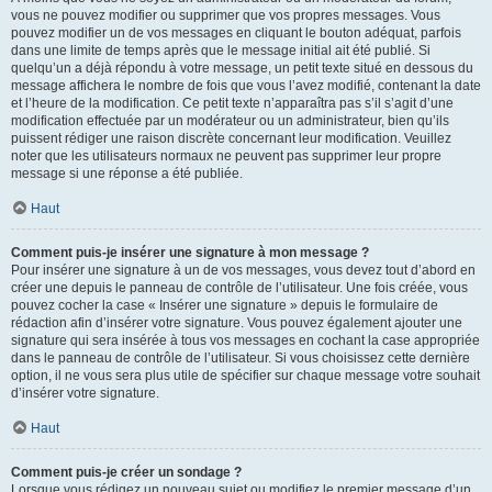
vous ne pouvez modifier ou supprimer que vos propres messages. Vous
pouvez modifier un de vos messages en cliquant le bouton adéquat, parfois
dans une limite de temps après que le message initial ait été publié. Si
quelqu’un a déjà répondu à votre message, un petit texte situé en dessous du
message affichera le nombre de fois que vous l’avez modifié, contenant la date
et l’heure de la modification. Ce petit texte n’apparaîtra pas s’il s’agit d’une
modification effectuée par un modérateur ou un administrateur, bien qu’ils
puissent rédiger une raison discrète concernant leur modification. Veuillez
noter que les utilisateurs normaux ne peuvent pas supprimer leur propre
message si une réponse a été publiée.
Haut
Comment puis-je insérer une signature à mon message ?
Pour insérer une signature à un de vos messages, vous devez tout d’abord en
créer une depuis le panneau de contrôle de l’utilisateur. Une fois créée, vous
pouvez cocher la case « Insérer une signature » depuis le formulaire de
rédaction afin d’insérer votre signature. Vous pouvez également ajouter une
signature qui sera insérée à tous vos messages en cochant la case appropriée
dans le panneau de contrôle de l’utilisateur. Si vous choisissez cette dernière
option, il ne vous sera plus utile de spécifier sur chaque message votre souhait
d’insérer votre signature.
Haut
Comment puis-je créer un sondage ?
Lorsque vous rédigez un nouveau sujet ou modifiez le premier message d’un