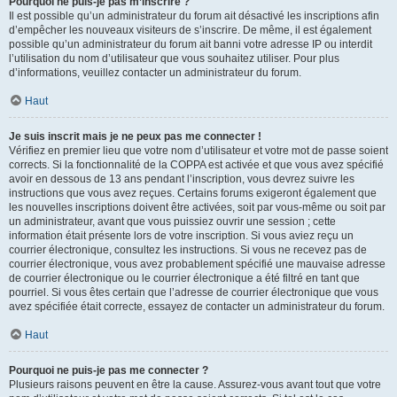
Pourquoi ne puis-je pas m’inscrire ?
Il est possible qu’un administrateur du forum ait désactivé les inscriptions afin
d’empêcher les nouveaux visiteurs de s’inscrire. De même, il est également
possible qu’un administrateur du forum ait banni votre adresse IP ou interdit
l’utilisation du nom d’utilisateur que vous souhaitez utiliser. Pour plus
d’informations, veuillez contacter un administrateur du forum.
Haut
Je suis inscrit mais je ne peux pas me connecter !
Vérifiez en premier lieu que votre nom d’utilisateur et votre mot de passe soient
corrects. Si la fonctionnalité de la COPPA est activée et que vous avez spécifié
avoir en dessous de 13 ans pendant l’inscription, vous devrez suivre les
instructions que vous avez reçues. Certains forums exigeront également que
les nouvelles inscriptions doivent être activées, soit par vous-même ou soit par
un administrateur, avant que vous puissiez ouvrir une session ; cette
information était présente lors de votre inscription. Si vous aviez reçu un
courrier électronique, consultez les instructions. Si vous ne recevez pas de
courrier électronique, vous avez probablement spécifié une mauvaise adresse
de courrier électronique ou le courrier électronique a été filtré en tant que
pourriel. Si vous êtes certain que l’adresse de courrier électronique que vous
avez spécifiée était correcte, essayez de contacter un administrateur du forum.
Haut
Pourquoi ne puis-je pas me connecter ?
Plusieurs raisons peuvent en être la cause. Assurez-vous avant tout que votre