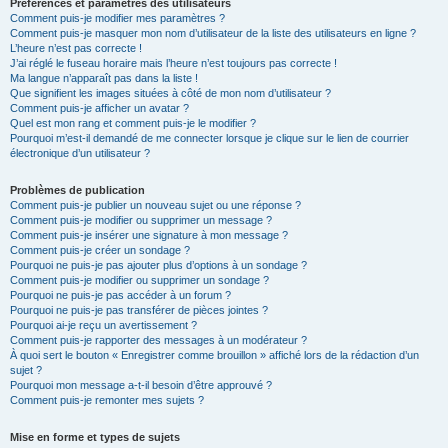
Préférences et paramètres des utilisateurs
Comment puis-je modifier mes paramètres ?
Comment puis-je masquer mon nom d’utilisateur de la liste des utilisateurs en ligne ?
L’heure n’est pas correcte !
J’ai réglé le fuseau horaire mais l’heure n’est toujours pas correcte !
Ma langue n’apparaît pas dans la liste !
Que signifient les images situées à côté de mon nom d’utilisateur ?
Comment puis-je afficher un avatar ?
Quel est mon rang et comment puis-je le modifier ?
Pourquoi m’est-il demandé de me connecter lorsque je clique sur le lien de courrier
électronique d’un utilisateur ?
Problèmes de publication
Comment puis-je publier un nouveau sujet ou une réponse ?
Comment puis-je modifier ou supprimer un message ?
Comment puis-je insérer une signature à mon message ?
Comment puis-je créer un sondage ?
Pourquoi ne puis-je pas ajouter plus d’options à un sondage ?
Comment puis-je modifier ou supprimer un sondage ?
Pourquoi ne puis-je pas accéder à un forum ?
Pourquoi ne puis-je pas transférer de pièces jointes ?
Pourquoi ai-je reçu un avertissement ?
Comment puis-je rapporter des messages à un modérateur ?
À quoi sert le bouton « Enregistrer comme brouillon » affiché lors de la rédaction d’un
sujet ?
Pourquoi mon message a-t-il besoin d’être approuvé ?
Comment puis-je remonter mes sujets ?
Mise en forme et types de sujets