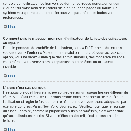
contrôle de l’utilisateur. Le lien vers ce dernier se trouve généralement en
cliquant sur votre nom d’utilisateur situé en haut des pages du forum. Ce
système vous permettra de modifier tous vos paramètres et toutes vos
préférences.
Haut
Comment puis-je masquer mon nom d’utilisateur de la liste des utilisateurs
en ligne ?
Dans le panneau de contrôle de l’utilisateur, sous « Préférences du forum »,
vous trouverez l’option « Masquer mon statut en ligne ». Si vous activez cette
option, vous ne serez visible que des administrateurs, des modérateurs et de
vous-même. Vous serez alors comptabilisé comme étant un utilisateur
invisible.
Haut
L’heure n’est pas correcte !
Il est possible que l’heure affichée soit réglée sur un fuseau horaire différent du
vôtre. Si tel était le cas, veuillez vous rendre dans le panneau de contrôle de
l’utilisateur et régler le fuseau horaire afin de trouver votre zone adéquate, par
exemple Londres, Paris, New York, Sydney, etc. Veuillez noter que le réglage
du fuseau horaire, comme la plupart des autres paramètres, n’est accessible
qu’aux utilisateurs inscrits. Si vous n’êtes pas inscrit, c’est l’occasion idéale de
le faire.
Haut