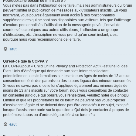
Pourquoi ai-je besoin de m’inscrire ?
Vous n’êtes pas dans l’obligation de le faire, mais les administrateurs du forum
peuvent limiter la publication de messages aux utilisateurs inscrits. En vous
inscrivant, vous pouvez également avoir accès à des fonctionnalités
supplémentaires qui ne sont pas disponibles aux visiteurs, tels que l’affichage
d’avatars personnalisés, l’utilisation de la messagerie privée, l’envoi de
courriers électroniques aux autres utilisateurs, l’adhésion à un groupe
d’utilisateurs, etc. L’inscription ne vous prend qu’un court instant, c’est
pourquoi nous vous recommandons de le faire.
Haut
Qu’est-ce que la COPPA ?
La COPPA (pour « Child Online Privacy and Protection Act ») est une loi des
États-Unis d’Amérique qui demande aux sites internet collectant
potentiellement des informations sur les mineurs âgés de moins de 13 ans un
consentement écrit des parents ou des tuteurs légaux des mineurs concernés.
Si vous ne savez pas si cette loi s’applique également aux mineurs âgés de
moins de 13 ans inscrits sur votre forum, nous vous conseillons de contacter
un conseiller juridique qui pourra vous renseigner. Veuillez noter que phpBB
Limited et que les propriétaires de ce forum ne peuvent pas vous proposer
d’assistance légale et ne doivent donc pas être contactés à ce sujet, excepté
lorsque l’assistance porte sur la question « Qui dois-je contacter à propos de
problèmes d’abus ou d’ordres légaux liés à ce forum ? ».
Haut