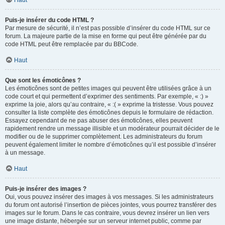
Haut
Puis-je insérer du code HTML ?
Par mesure de sécurité, il n’est pas possible d’insérer du code HTML sur ce
forum. La majeure partie de la mise en forme qui peut être générée par du
code HTML peut être remplacée par du BBCode.
Haut
Que sont les émoticônes ?
Les émoticônes sont de petites images qui peuvent être utilisées grâce à un
code court et qui permettent d’exprimer des sentiments. Par exemple, « :) »
exprime la joie, alors qu’au contraire, « :( » exprime la tristesse. Vous pouvez
consulter la liste complète des émoticônes depuis le formulaire de rédaction.
Essayez cependant de ne pas abuser des émoticônes, elles peuvent
rapidement rendre un message illisible et un modérateur pourrait décider de le
modifier ou de le supprimer complètement. Les administrateurs du forum
peuvent également limiter le nombre d’émoticônes qu’il est possible d’insérer
à un message.
Haut
Puis-je insérer des images ?
Oui, vous pouvez insérer des images à vos messages. Si les administrateurs
du forum ont autorisé l’insertion de pièces jointes, vous pourrez transférer des
images sur le forum. Dans le cas contraire, vous devrez insérer un lien vers
une image distante, hébergée sur un serveur internet public, comme par