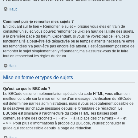
Haut
Comment puis-je remonter mes sujets ?
En cliquant sur le lien « Remonter le sujet » lorsque vous êtes en train de
consulter un sujet, vous pouvez remonter celui-ci en haut de la liste des sujets,
à la première page du forum. Cependant, si vous ne voyez pas ce lien, cette
fonctionnalité a peut-être été désactivée ou le temps d’attente nécessaire entre
les remontées n’a peut-être pas encore été atteint. Il est également possible de
remonter le sujet simplement en y répondant, mais assurez-vous de le faire
tout en respectant les règles du forum.
Haut
Mise en forme et types de sujets
Qu’est-ce que le BBCode ?
Le BBCode est une implémentation spéciale du code HTML, vous offrant un
meilleur contrôle sur la mise en forme d’un message. L’utilisation du BBCode
est déterminée par les administrateurs, mais il vous est également possible de
la désactiver sur chaque message depuis le formulaire de rédaction. Le
BBCode est similaire à l’architecture du code HTML, les balises sont
contenues entre des crochets « [ » et « ] » à la place des chevrons « < » et
« > ». Pour plus d’informations à propos du BBCode, veuillez consulter le
guide qui est accessible depuis la page de rédaction.