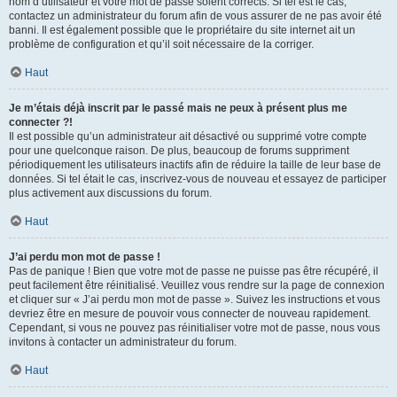
nom d’utilisateur et votre mot de passe soient corrects. Si tel est le cas,
contactez un administrateur du forum afin de vous assurer de ne pas avoir été
banni. Il est également possible que le propriétaire du site internet ait un
problème de configuration et qu’il soit nécessaire de la corriger.
Haut
Je m’étais déjà inscrit par le passé mais ne peux à présent plus me
connecter ?!
Il est possible qu’un administrateur ait désactivé ou supprimé votre compte
pour une quelconque raison. De plus, beaucoup de forums suppriment
périodiquement les utilisateurs inactifs afin de réduire la taille de leur base de
données. Si tel était le cas, inscrivez-vous de nouveau et essayez de participer
plus activement aux discussions du forum.
Haut
J’ai perdu mon mot de passe !
Pas de panique ! Bien que votre mot de passe ne puisse pas être récupéré, il
peut facilement être réinitialisé. Veuillez vous rendre sur la page de connexion
et cliquer sur « J’ai perdu mon mot de passe ». Suivez les instructions et vous
devriez être en mesure de pouvoir vous connecter de nouveau rapidement.
Cependant, si vous ne pouvez pas réinitialiser votre mot de passe, nous vous
invitons à contacter un administrateur du forum.
Haut