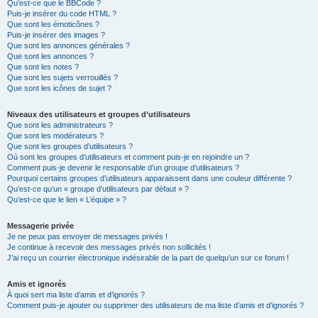
Qu’est-ce que le BBCode ?
Puis-je insérer du code HTML ?
Que sont les émoticônes ?
Puis-je insérer des images ?
Que sont les annonces générales ?
Que sont les annonces ?
Que sont les notes ?
Que sont les sujets verrouillés ?
Que sont les icônes de sujet ?
Niveaux des utilisateurs et groupes d’utilisateurs
Que sont les administrateurs ?
Que sont les modérateurs ?
Que sont les groupes d’utilisateurs ?
Où sont les groupes d’utilisateurs et comment puis-je en rejoindre un ?
Comment puis-je devenir le responsable d’un groupe d’utilisateurs ?
Pourquoi certains groupes d’utilisateurs apparaissent dans une couleur différente ?
Qu’est-ce qu’un « groupe d’utilisateurs par défaut » ?
Qu’est-ce que le lien « L’équipe » ?
Messagerie privée
Je ne peux pas envoyer de messages privés !
Je continue à recevoir des messages privés non sollicités !
J’ai reçu un courrier électronique indésirable de la part de quelqu’un sur ce forum !
Amis et ignorés
À quoi sert ma liste d’amis et d’ignorés ?
Comment puis-je ajouter ou supprimer des utilisateurs de ma liste d’amis et d’ignorés ?