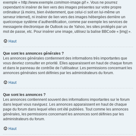
exemple « http://www.exemple.com/mon-image.gif ». Vous ne pourrez
cependant ni insérer de lien vers des images présentes sur votre propre
ordinateur (à moins, bien évidemment, que celui-ci soit en lui-même un
serveur internet), ni insérer de lien vers des images hébergées derrière un
quelconque système d’authentification, comme par exemple les services de
messagerie électronique de Outlook ou de Yahoo, les sites protégés par un
mot de passe, etc. Pour insérer une image, utilisez la balise BBCode « [img] ».
Haut
Que sont les annonces générales ?
Les annonces générales contiennent des informations très importantes que
vous devriez consulter en priorité. Elles apparaissent en haut de chaque forum
et dans le panneau de contrôle de l’utilisateur. Les permissions concernant les
annonces générales sont définies par les administrateurs du forum.
Haut
Que sont les annonces ?
Les annonces contiennent souvent des informations importantes sur le forum
dans lequel vous naviguez. Les annonces apparaissent en haut de chaque
page du forum dans lequel elles ont été publiées. Tout comme les annonces
générales, les permissions concernant les annonces sont définies par les
administrateurs du forum.
Haut