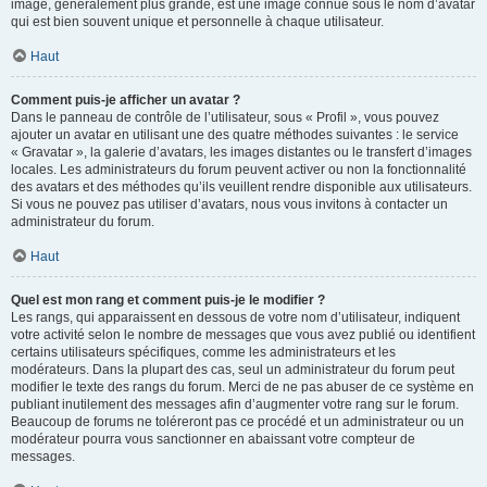
image, généralement plus grande, est une image connue sous le nom d’avatar
qui est bien souvent unique et personnelle à chaque utilisateur.
Haut
Comment puis-je afficher un avatar ?
Dans le panneau de contrôle de l’utilisateur, sous « Profil », vous pouvez
ajouter un avatar en utilisant une des quatre méthodes suivantes : le service
« Gravatar », la galerie d’avatars, les images distantes ou le transfert d’images
locales. Les administrateurs du forum peuvent activer ou non la fonctionnalité
des avatars et des méthodes qu’ils veuillent rendre disponible aux utilisateurs.
Si vous ne pouvez pas utiliser d’avatars, nous vous invitons à contacter un
administrateur du forum.
Haut
Quel est mon rang et comment puis-je le modifier ?
Les rangs, qui apparaissent en dessous de votre nom d’utilisateur, indiquent
votre activité selon le nombre de messages que vous avez publié ou identifient
certains utilisateurs spécifiques, comme les administrateurs et les
modérateurs. Dans la plupart des cas, seul un administrateur du forum peut
modifier le texte des rangs du forum. Merci de ne pas abuser de ce système en
publiant inutilement des messages afin d’augmenter votre rang sur le forum.
Beaucoup de forums ne toléreront pas ce procédé et un administrateur ou un
modérateur pourra vous sanctionner en abaissant votre compteur de
messages.