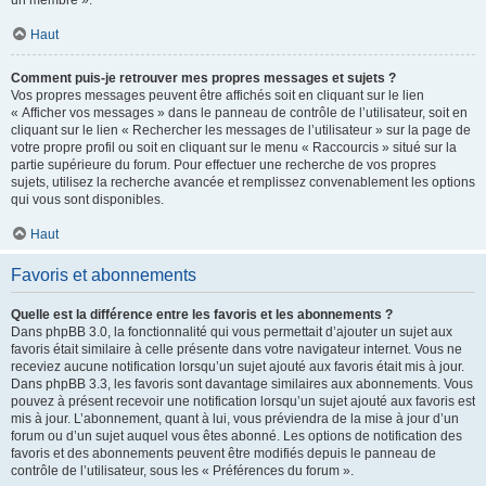
un membre ».
Haut
Comment puis-je retrouver mes propres messages et sujets ?
Vos propres messages peuvent être affichés soit en cliquant sur le lien
« Afficher vos messages » dans le panneau de contrôle de l’utilisateur, soit en
cliquant sur le lien « Rechercher les messages de l’utilisateur » sur la page de
votre propre profil ou soit en cliquant sur le menu « Raccourcis » situé sur la
partie supérieure du forum. Pour effectuer une recherche de vos propres
sujets, utilisez la recherche avancée et remplissez convenablement les options
qui vous sont disponibles.
Haut
Favoris et abonnements
Quelle est la différence entre les favoris et les abonnements ?
Dans phpBB 3.0, la fonctionnalité qui vous permettait d’ajouter un sujet aux
favoris était similaire à celle présente dans votre navigateur internet. Vous ne
receviez aucune notification lorsqu’un sujet ajouté aux favoris était mis à jour.
Dans phpBB 3.3, les favoris sont davantage similaires aux abonnements. Vous
pouvez à présent recevoir une notification lorsqu’un sujet ajouté aux favoris est
mis à jour. L’abonnement, quant à lui, vous préviendra de la mise à jour d’un
forum ou d’un sujet auquel vous êtes abonné. Les options de notification des
favoris et des abonnements peuvent être modifiés depuis le panneau de
contrôle de l’utilisateur, sous les « Préférences du forum ».