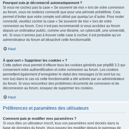
Pourquoi suis-je déconnecté automatiquement ?
Si vous ne cochez pas la case « Se souvenir de moi » lors de votre connexion
au forum, vous ne resterez connecté que pour une période prédéfinie. Cela
permet d’éviter que votre compte soit utilisé par quelqu’un d’autre. Pour rester
connecté, veuillez cocher la case « Se souvenir de moi » lors de votre
connexion au forum. Ceci n’est pas recommandé si vous accédez au forum
depuis un ordinateur public, comme une librairie, un cybercafé, une université,
etc. Si vous n’arrivez pas à trouver cette case à cocher, il est probable qu’un
administrateur du forum ait désactivé cette fonctionnalité.
Haut
À quoi sert « Supprimer les cookies » ?
Cette option vous permet d’effacer tous les cookies générés par phpBB 3.3 qui
conservent votre authentification et votre connexion au forum. Les cookies
permettent également d’enregistrer le statut des messages (s’ils sont lus ou
non lus) dans le cas où cette fonctionnalité a été activée par un administrateur
du forum. Si vous rencontrez des problèmes récurrents de connexion et de
déconnexion au forum, essayez de supprimer les cookies.
Haut
Préférences et paramètres des utilisateurs
Comment puis-je modifier mes paramètres ?
Si vous êtes un utilisateur inscrit, tous vos paramètres sont stockés dans la
base de données du forum. Vous pouvez les modifier depuis le panneau de