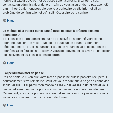
nom d’utilisateur et votre mot de passe soient corrects. Si tel est le cas,
contactez un administrateur du forum afin de vous assurer de ne pas avoir été
banni. Il est également possible que le propriétaire du site internet ait un
problème de configuration et qu’il soit nécessaire de la corriger.
Haut
Je m’étais déjà inscrit par le passé mais ne peux à présent plus me
connecter ?!
Il est possible qu’un administrateur ait désactivé ou supprimé votre compte
pour une quelconque raison. De plus, beaucoup de forums suppriment
périodiquement les utilisateurs inactifs afin de réduire la taille de leur base de
données. Si tel était le cas, inscrivez-vous de nouveau et essayez de participer
plus activement aux discussions du forum.
Haut
J’ai perdu mon mot de passe !
Pas de panique ! Bien que votre mot de passe ne puisse pas être récupéré, il
peut facilement être réinitialisé. Veuillez vous rendre sur la page de connexion
et cliquer sur « J’ai perdu mon mot de passe ». Suivez les instructions et vous
devriez être en mesure de pouvoir vous connecter de nouveau rapidement.
Cependant, si vous ne pouvez pas réinitialiser votre mot de passe, nous vous
invitons à contacter un administrateur du forum.
Haut