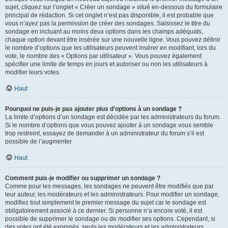
sujet, cliquez sur l’onglet « Créer un sondage » situé en-dessous du formulaire
principal de rédaction. Si cet onglet n’est pas disponible, il est probable que
vous n’ayez pas la permission de créer des sondages. Saisissez le titre du
sondage en incluant au moins deux options dans les champs adéquats,
chaque option devant être insérée sur une nouvelle ligne. Vous pouvez définir
le nombre d’options que les utilisateurs peuvent insérer en modifiant, lors du
vote, le nombre des « Options par utilisateur ». Vous pouvez également
spécifier une limite de temps en jours et autoriser ou non les utilisateurs à
modifier leurs votes.
Haut
Pourquoi ne puis-je pas ajouter plus d’options à un sondage ?
La limite d’options d’un sondage est décidée par les administrateurs du forum.
Si le nombre d’options que vous pouvez ajouter à un sondage vous semble
trop restreint, essayez de demander à un administrateur du forum s’il est
possible de l’augmenter.
Haut
Comment puis-je modifier ou supprimer un sondage ?
Comme pour les messages, les sondages ne peuvent être modifiés que par
leur auteur, les modérateurs et les administrateurs. Pour modifier un sondage,
modifiez tout simplement le premier message du sujet car le sondage est
obligatoirement associé à ce dernier. Si personne n’a encore voté, il est
possible de supprimer le sondage ou de modifier ses options. Cependant, si
des votes ont été exprimés, seuls les modérateurs et les administrateurs