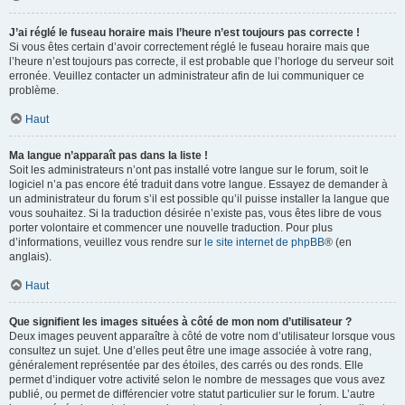
J’ai réglé le fuseau horaire mais l’heure n’est toujours pas correcte !
Si vous êtes certain d’avoir correctement réglé le fuseau horaire mais que
l’heure n’est toujours pas correcte, il est probable que l’horloge du serveur soit
erronée. Veuillez contacter un administrateur afin de lui communiquer ce
problème.
Haut
Ma langue n’apparaît pas dans la liste !
Soit les administrateurs n’ont pas installé votre langue sur le forum, soit le
logiciel n’a pas encore été traduit dans votre langue. Essayez de demander à
un administrateur du forum s’il est possible qu’il puisse installer la langue que
vous souhaitez. Si la traduction désirée n’existe pas, vous êtes libre de vous
porter volontaire et commencer une nouvelle traduction. Pour plus
d’informations, veuillez vous rendre sur
le site internet de phpBB
® (en
anglais).
Haut
Que signifient les images situées à côté de mon nom d’utilisateur ?
Deux images peuvent apparaître à côté de votre nom d’utilisateur lorsque vous
consultez un sujet. Une d’elles peut être une image associée à votre rang,
généralement représentée par des étoiles, des carrés ou des ronds. Elle
permet d’indiquer votre activité selon le nombre de messages que vous avez
publié, ou permet de différencier votre statut particulier sur le forum. L’autre