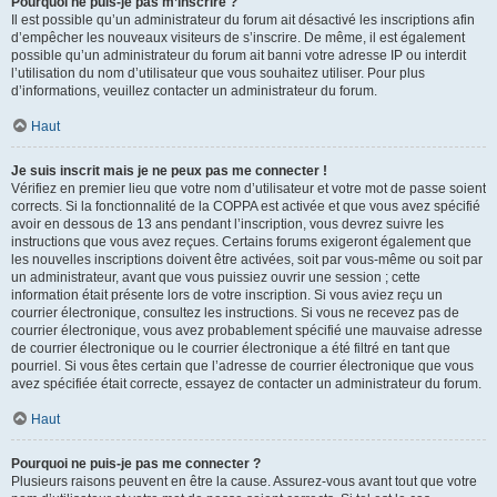
Pourquoi ne puis-je pas m’inscrire ?
Il est possible qu’un administrateur du forum ait désactivé les inscriptions afin
d’empêcher les nouveaux visiteurs de s’inscrire. De même, il est également
possible qu’un administrateur du forum ait banni votre adresse IP ou interdit
l’utilisation du nom d’utilisateur que vous souhaitez utiliser. Pour plus
d’informations, veuillez contacter un administrateur du forum.
Haut
Je suis inscrit mais je ne peux pas me connecter !
Vérifiez en premier lieu que votre nom d’utilisateur et votre mot de passe soient
corrects. Si la fonctionnalité de la COPPA est activée et que vous avez spécifié
avoir en dessous de 13 ans pendant l’inscription, vous devrez suivre les
instructions que vous avez reçues. Certains forums exigeront également que
les nouvelles inscriptions doivent être activées, soit par vous-même ou soit par
un administrateur, avant que vous puissiez ouvrir une session ; cette
information était présente lors de votre inscription. Si vous aviez reçu un
courrier électronique, consultez les instructions. Si vous ne recevez pas de
courrier électronique, vous avez probablement spécifié une mauvaise adresse
de courrier électronique ou le courrier électronique a été filtré en tant que
pourriel. Si vous êtes certain que l’adresse de courrier électronique que vous
avez spécifiée était correcte, essayez de contacter un administrateur du forum.
Haut
Pourquoi ne puis-je pas me connecter ?
Plusieurs raisons peuvent en être la cause. Assurez-vous avant tout que votre