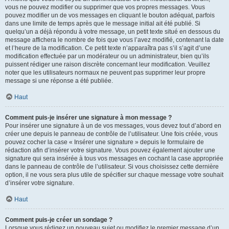
vous ne pouvez modifier ou supprimer que vos propres messages. Vous
pouvez modifier un de vos messages en cliquant le bouton adéquat, parfois
dans une limite de temps après que le message initial ait été publié. Si
quelqu’un a déjà répondu à votre message, un petit texte situé en dessous du
message affichera le nombre de fois que vous l’avez modifié, contenant la date
et l’heure de la modification. Ce petit texte n’apparaîtra pas s’il s’agit d’une
modification effectuée par un modérateur ou un administrateur, bien qu’ils
puissent rédiger une raison discrète concernant leur modification. Veuillez
noter que les utilisateurs normaux ne peuvent pas supprimer leur propre
message si une réponse a été publiée.
Haut
Comment puis-je insérer une signature à mon message ?
Pour insérer une signature à un de vos messages, vous devez tout d’abord en
créer une depuis le panneau de contrôle de l’utilisateur. Une fois créée, vous
pouvez cocher la case « Insérer une signature » depuis le formulaire de
rédaction afin d’insérer votre signature. Vous pouvez également ajouter une
signature qui sera insérée à tous vos messages en cochant la case appropriée
dans le panneau de contrôle de l’utilisateur. Si vous choisissez cette dernière
option, il ne vous sera plus utile de spécifier sur chaque message votre souhait
d’insérer votre signature.
Haut
Comment puis-je créer un sondage ?
Lorsque vous rédigez un nouveau sujet ou modifiez le premier message d’un