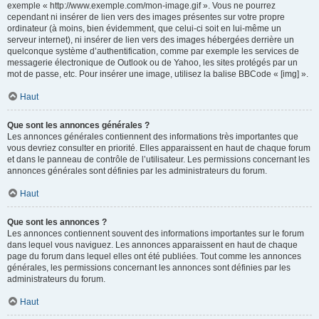
exemple « http://www.exemple.com/mon-image.gif ». Vous ne pourrez
cependant ni insérer de lien vers des images présentes sur votre propre
ordinateur (à moins, bien évidemment, que celui-ci soit en lui-même un
serveur internet), ni insérer de lien vers des images hébergées derrière un
quelconque système d’authentification, comme par exemple les services de
messagerie électronique de Outlook ou de Yahoo, les sites protégés par un
mot de passe, etc. Pour insérer une image, utilisez la balise BBCode « [img] ».
Haut
Que sont les annonces générales ?
Les annonces générales contiennent des informations très importantes que
vous devriez consulter en priorité. Elles apparaissent en haut de chaque forum
et dans le panneau de contrôle de l’utilisateur. Les permissions concernant les
annonces générales sont définies par les administrateurs du forum.
Haut
Que sont les annonces ?
Les annonces contiennent souvent des informations importantes sur le forum
dans lequel vous naviguez. Les annonces apparaissent en haut de chaque
page du forum dans lequel elles ont été publiées. Tout comme les annonces
générales, les permissions concernant les annonces sont définies par les
administrateurs du forum.
Haut