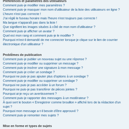
Préférences et paramètres des utilisateurs
Comment puis-je modifier mes paramètres ?
Comment puis-je masquer mon nom d’utilisateur de la liste des utilisateurs en ligne ?
L’heure n’est pas correcte !
J’ai réglé le fuseau horaire mais l’heure n’est toujours pas correcte !
Ma langue n’apparaît pas dans la liste !
Que signifient les images situées à côté de mon nom d’utilisateur ?
Comment puis-je afficher un avatar ?
Quel est mon rang et comment puis-je le modifier ?
Pourquoi m’est-il demandé de me connecter lorsque je clique sur le lien de courrier
électronique d’un utilisateur ?
Problèmes de publication
Comment puis-je publier un nouveau sujet ou une réponse ?
Comment puis-je modifier ou supprimer un message ?
Comment puis-je insérer une signature à mon message ?
Comment puis-je créer un sondage ?
Pourquoi ne puis-je pas ajouter plus d’options à un sondage ?
Comment puis-je modifier ou supprimer un sondage ?
Pourquoi ne puis-je pas accéder à un forum ?
Pourquoi ne puis-je pas transférer de pièces jointes ?
Pourquoi ai-je reçu un avertissement ?
Comment puis-je rapporter des messages à un modérateur ?
À quoi sert le bouton « Enregistrer comme brouillon » affiché lors de la rédaction d’un
sujet ?
Pourquoi mon message a-t-il besoin d’être approuvé ?
Comment puis-je remonter mes sujets ?
Mise en forme et types de sujets