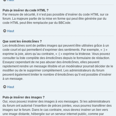
Haut
Puis-je insérer du code HTML ?
Par mesure de sécurité, il n’est pas possible d’insérer du code HTML sur ce
forum. La majeure partie de la mise en forme qui peut être générée par du
code HTML peut être remplacée par du BBCode.
Haut
Que sont les émoticônes ?
Les émoticônes sont de petites images qui peuvent être utilisées grâce à un
code court et qui permettent d’exprimer des sentiments. Par exemple, « :) »
exprime la joie, alors qu’au contraire, « :( » exprime la tristesse. Vous pouvez
consulter la liste complète des émoticônes depuis le formulaire de rédaction.
Essayez cependant de ne pas abuser des émoticônes, elles peuvent
rapidement rendre un message illisible et un modérateur pourrait décider de le
modifier ou de le supprimer complètement. Les administrateurs du forum
peuvent également limiter le nombre d’émoticônes qu’il est possible d’insérer
à un message.
Haut
Puis-je insérer des images ?
Oui, vous pouvez insérer des images à vos messages. Si les administrateurs
du forum ont autorisé l’insertion de pièces jointes, vous pourrez transférer des
images sur le forum. Dans le cas contraire, vous devrez insérer un lien vers
une image distante, hébergée sur un serveur internet public, comme par