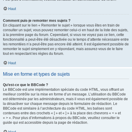
Haut
Comment puis-je remonter mes sujets ?
En cliquant sur le lien « Remonter le sujet » lorsque vous êtes en train de
consulter un sujet, vous pouvez remonter celui-ci en haut de la liste des sujets,
à la première page du forum. Cependant, si vous ne voyez pas ce lien, cette
fonctionnalité a peut-être été désactivée ou le temps d’attente nécessaire entre
les remontées n’a peut-être pas encore été atteint. Il est également possible de
remonter le sujet simplement en y répondant, mais assurez-vous de le faire
tout en respectant les règles du forum.
Haut
Mise en forme et types de sujets
Qu’est-ce que le BBCode ?
Le BBCode est une implémentation spéciale du code HTML, vous offrant un
meilleur contrôle sur la mise en forme d’un message. L’utilisation du BBCode
est déterminée par les administrateurs, mais il vous est également possible de
la désactiver sur chaque message depuis le formulaire de rédaction. Le
BBCode est similaire à l’architecture du code HTML, les balises sont
contenues entre des crochets « [ » et « ] » à la place des chevrons « < » et
« > ». Pour plus d’informations à propos du BBCode, veuillez consulter le
guide qui est accessible depuis la page de rédaction.