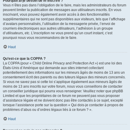
Pourquoi ai-je besoin de m’inscrire ?
Vous n’êtes pas dans l’obligation de le faire, mais les administrateurs du forum
peuvent limiter la publication de messages aux utilisateurs inscrits. En vous
inscrivant, vous pouvez également avoir accès à des fonctionnalités
supplémentaires qui ne sont pas disponibles aux visiteurs, tels que l’affichage
d’avatars personnalisés, l’utilisation de la messagerie privée, l’envoi de
courriers électroniques aux autres utilisateurs, l’adhésion à un groupe
d’utilisateurs, etc. L’inscription ne vous prend qu’un court instant, c’est
pourquoi nous vous recommandons de le faire.
Haut
Qu’est-ce que la COPPA ?
La COPPA (pour « Child Online Privacy and Protection Act ») est une loi des
États-Unis d’Amérique qui demande aux sites internet collectant
potentiellement des informations sur les mineurs âgés de moins de 13 ans un
consentement écrit des parents ou des tuteurs légaux des mineurs concernés.
Si vous ne savez pas si cette loi s’applique également aux mineurs âgés de
moins de 13 ans inscrits sur votre forum, nous vous conseillons de contacter
un conseiller juridique qui pourra vous renseigner. Veuillez noter que phpBB
Limited et que les propriétaires de ce forum ne peuvent pas vous proposer
d’assistance légale et ne doivent donc pas être contactés à ce sujet, excepté
lorsque l’assistance porte sur la question « Qui dois-je contacter à propos de
problèmes d’abus ou d’ordres légaux liés à ce forum ? ».
Haut