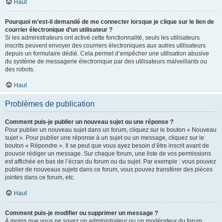
Haut
Pourquoi m’est-il demandé de me connecter lorsque je clique sur le lien de
courrier électronique d’un utilisateur ?
Si les administrateurs ont activé cette fonctionnalité, seuls les utilisateurs
inscrits peuvent envoyer des courriers électroniques aux autres utilisateurs
depuis un formulaire dédié. Cela permet d’empêcher une utilisation abusive
du système de messagerie électronique par des utilisateurs malveillants ou
des robots.
Haut
Problèmes de publication
Comment puis-je publier un nouveau sujet ou une réponse ?
Pour publier un nouveau sujet dans un forum, cliquez sur le bouton « Nouveau
sujet ». Pour publier une réponse à un sujet ou un message, cliquez sur le
bouton « Répondre ». Il se peut que vous ayez besoin d’être inscrit avant de
pouvoir rédiger un message. Sur chaque forum, une liste de vos permissions
est affichée en bas de l’écran du forum ou du sujet. Par exemple : vous pouvez
publier de nouveaux sujets dans ce forum, vous pouvez transférer des pièces
jointes dans ce forum, etc.
Haut
Comment puis-je modifier ou supprimer un message ?
À moins que vous ne soyez un administrateur ou un modérateur du forum,