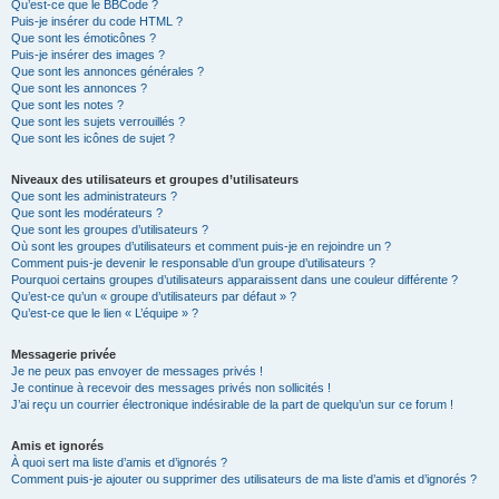
Qu’est-ce que le BBCode ?
Puis-je insérer du code HTML ?
Que sont les émoticônes ?
Puis-je insérer des images ?
Que sont les annonces générales ?
Que sont les annonces ?
Que sont les notes ?
Que sont les sujets verrouillés ?
Que sont les icônes de sujet ?
Niveaux des utilisateurs et groupes d’utilisateurs
Que sont les administrateurs ?
Que sont les modérateurs ?
Que sont les groupes d’utilisateurs ?
Où sont les groupes d’utilisateurs et comment puis-je en rejoindre un ?
Comment puis-je devenir le responsable d’un groupe d’utilisateurs ?
Pourquoi certains groupes d’utilisateurs apparaissent dans une couleur différente ?
Qu’est-ce qu’un « groupe d’utilisateurs par défaut » ?
Qu’est-ce que le lien « L’équipe » ?
Messagerie privée
Je ne peux pas envoyer de messages privés !
Je continue à recevoir des messages privés non sollicités !
J’ai reçu un courrier électronique indésirable de la part de quelqu’un sur ce forum !
Amis et ignorés
À quoi sert ma liste d’amis et d’ignorés ?
Comment puis-je ajouter ou supprimer des utilisateurs de ma liste d’amis et d’ignorés ?