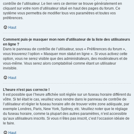
contrôle de l’utilisateur. Le lien vers ce dernier se trouve généralement en
cliquant sur votre nom d’utilisateur situé en haut des pages du forum. Ce
système vous permettra de modifier tous vos paramètres et toutes vos
préférences.
Haut
Comment puis-je masquer mon nom d’utilisateur de la liste des utilisateurs
en ligne ?
Dans le panneau de contrôle de l’utilisateur, sous « Préférences du forum »,
vous trouverez l’option « Masquer mon statut en ligne ». Si vous activez cette
option, vous ne serez visible que des administrateurs, des modérateurs et de
vous-même. Vous serez alors comptabilisé comme étant un utilisateur
invisible.
Haut
L’heure n’est pas correcte !
Il est possible que l’heure affichée soit réglée sur un fuseau horaire différent du
vôtre. Si tel était le cas, veuillez vous rendre dans le panneau de contrôle de
l’utilisateur et régler le fuseau horaire afin de trouver votre zone adéquate, par
exemple Londres, Paris, New York, Sydney, etc. Veuillez noter que le réglage
du fuseau horaire, comme la plupart des autres paramètres, n’est accessible
qu’aux utilisateurs inscrits. Si vous n’êtes pas inscrit, c’est l’occasion idéale de
le faire.
Haut