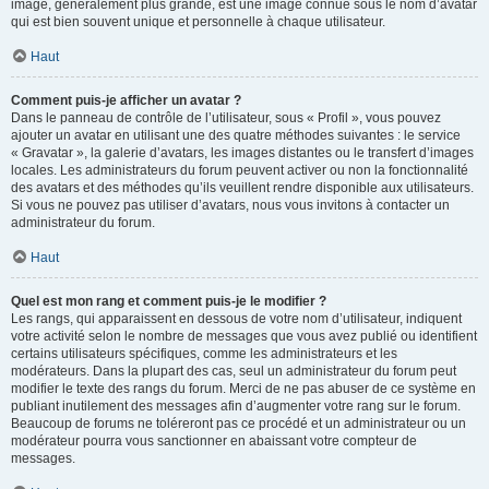
image, généralement plus grande, est une image connue sous le nom d’avatar
qui est bien souvent unique et personnelle à chaque utilisateur.
Haut
Comment puis-je afficher un avatar ?
Dans le panneau de contrôle de l’utilisateur, sous « Profil », vous pouvez
ajouter un avatar en utilisant une des quatre méthodes suivantes : le service
« Gravatar », la galerie d’avatars, les images distantes ou le transfert d’images
locales. Les administrateurs du forum peuvent activer ou non la fonctionnalité
des avatars et des méthodes qu’ils veuillent rendre disponible aux utilisateurs.
Si vous ne pouvez pas utiliser d’avatars, nous vous invitons à contacter un
administrateur du forum.
Haut
Quel est mon rang et comment puis-je le modifier ?
Les rangs, qui apparaissent en dessous de votre nom d’utilisateur, indiquent
votre activité selon le nombre de messages que vous avez publié ou identifient
certains utilisateurs spécifiques, comme les administrateurs et les
modérateurs. Dans la plupart des cas, seul un administrateur du forum peut
modifier le texte des rangs du forum. Merci de ne pas abuser de ce système en
publiant inutilement des messages afin d’augmenter votre rang sur le forum.
Beaucoup de forums ne toléreront pas ce procédé et un administrateur ou un
modérateur pourra vous sanctionner en abaissant votre compteur de
messages.