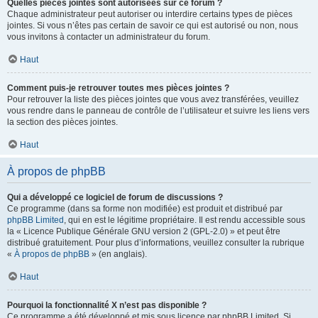
Quelles pièces jointes sont autorisées sur ce forum ?
Chaque administrateur peut autoriser ou interdire certains types de pièces
jointes. Si vous n’êtes pas certain de savoir ce qui est autorisé ou non, nous
vous invitons à contacter un administrateur du forum.
Haut
Comment puis-je retrouver toutes mes pièces jointes ?
Pour retrouver la liste des pièces jointes que vous avez transférées, veuillez
vous rendre dans le panneau de contrôle de l’utilisateur et suivre les liens vers
la section des pièces jointes.
Haut
À propos de phpBB
Qui a développé ce logiciel de forum de discussions ?
Ce programme (dans sa forme non modifiée) est produit et distribué par
phpBB Limited
, qui en est le légitime propriétaire. Il est rendu accessible sous
la « Licence Publique Générale GNU version 2 (GPL-2.0) » et peut être
distribué gratuitement. Pour plus d’informations, veuillez consulter la rubrique
«
À propos de phpBB
» (en anglais).
Haut
Pourquoi la fonctionnalité X n’est pas disponible ?
Ce programme a été développé et mis sous licence par phpBB Limited. Si