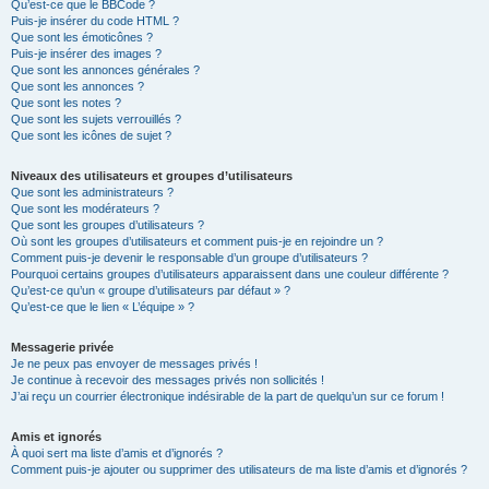
Qu’est-ce que le BBCode ?
Puis-je insérer du code HTML ?
Que sont les émoticônes ?
Puis-je insérer des images ?
Que sont les annonces générales ?
Que sont les annonces ?
Que sont les notes ?
Que sont les sujets verrouillés ?
Que sont les icônes de sujet ?
Niveaux des utilisateurs et groupes d’utilisateurs
Que sont les administrateurs ?
Que sont les modérateurs ?
Que sont les groupes d’utilisateurs ?
Où sont les groupes d’utilisateurs et comment puis-je en rejoindre un ?
Comment puis-je devenir le responsable d’un groupe d’utilisateurs ?
Pourquoi certains groupes d’utilisateurs apparaissent dans une couleur différente ?
Qu’est-ce qu’un « groupe d’utilisateurs par défaut » ?
Qu’est-ce que le lien « L’équipe » ?
Messagerie privée
Je ne peux pas envoyer de messages privés !
Je continue à recevoir des messages privés non sollicités !
J’ai reçu un courrier électronique indésirable de la part de quelqu’un sur ce forum !
Amis et ignorés
À quoi sert ma liste d’amis et d’ignorés ?
Comment puis-je ajouter ou supprimer des utilisateurs de ma liste d’amis et d’ignorés ?