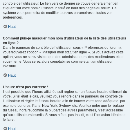
contrôle de l’utilisateur. Le lien vers ce dernier se trouve généralement en
cliquant sur votre nom d’utilisateur situé en haut des pages du forum. Ce
système vous permettra de modifier tous vos paramètres et toutes vos
préférences.
Haut
Comment puis-je masquer mon nom d’utilisateur de la liste des utilisateurs
en ligne ?
Dans le panneau de contrôle de l’utilisateur, sous « Préférences du forum »,
vous trouverez l’option « Masquer mon statut en ligne ». Si vous activez cette
option, vous ne serez visible que des administrateurs, des modérateurs et de
vous-même. Vous serez alors comptabilisé comme étant un utilisateur
invisible.
Haut
L’heure n’est pas correcte !
Il est possible que l’heure affichée soit réglée sur un fuseau horaire différent du
vôtre. Si tel était le cas, veuillez vous rendre dans le panneau de contrôle de
l’utilisateur et régler le fuseau horaire afin de trouver votre zone adéquate, par
exemple Londres, Paris, New York, Sydney, etc. Veuillez noter que le réglage
du fuseau horaire, comme la plupart des autres paramètres, n’est accessible
qu’aux utilisateurs inscrits. Si vous n’êtes pas inscrit, c’est l’occasion idéale de
le faire.
Haut