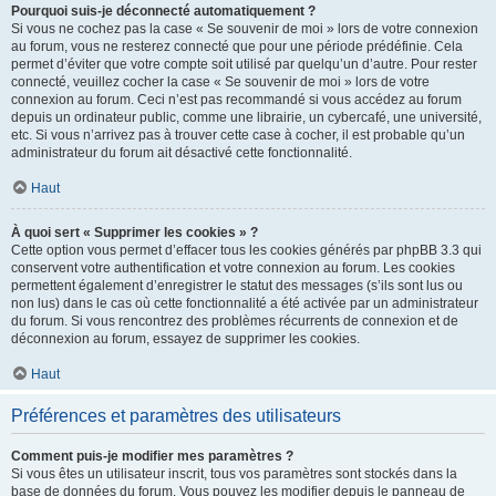
Pourquoi suis-je déconnecté automatiquement ?
Si vous ne cochez pas la case « Se souvenir de moi » lors de votre connexion
au forum, vous ne resterez connecté que pour une période prédéfinie. Cela
permet d’éviter que votre compte soit utilisé par quelqu’un d’autre. Pour rester
connecté, veuillez cocher la case « Se souvenir de moi » lors de votre
connexion au forum. Ceci n’est pas recommandé si vous accédez au forum
depuis un ordinateur public, comme une librairie, un cybercafé, une université,
etc. Si vous n’arrivez pas à trouver cette case à cocher, il est probable qu’un
administrateur du forum ait désactivé cette fonctionnalité.
Haut
À quoi sert « Supprimer les cookies » ?
Cette option vous permet d’effacer tous les cookies générés par phpBB 3.3 qui
conservent votre authentification et votre connexion au forum. Les cookies
permettent également d’enregistrer le statut des messages (s’ils sont lus ou
non lus) dans le cas où cette fonctionnalité a été activée par un administrateur
du forum. Si vous rencontrez des problèmes récurrents de connexion et de
déconnexion au forum, essayez de supprimer les cookies.
Haut
Préférences et paramètres des utilisateurs
Comment puis-je modifier mes paramètres ?
Si vous êtes un utilisateur inscrit, tous vos paramètres sont stockés dans la
base de données du forum. Vous pouvez les modifier depuis le panneau de