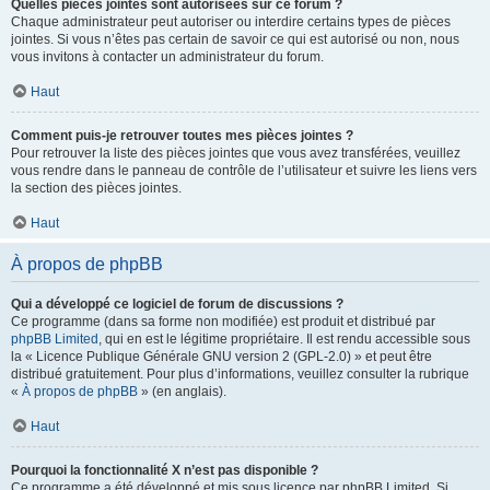
Quelles pièces jointes sont autorisées sur ce forum ?
Chaque administrateur peut autoriser ou interdire certains types de pièces
jointes. Si vous n’êtes pas certain de savoir ce qui est autorisé ou non, nous
vous invitons à contacter un administrateur du forum.
Haut
Comment puis-je retrouver toutes mes pièces jointes ?
Pour retrouver la liste des pièces jointes que vous avez transférées, veuillez
vous rendre dans le panneau de contrôle de l’utilisateur et suivre les liens vers
la section des pièces jointes.
Haut
À propos de phpBB
Qui a développé ce logiciel de forum de discussions ?
Ce programme (dans sa forme non modifiée) est produit et distribué par
phpBB Limited
, qui en est le légitime propriétaire. Il est rendu accessible sous
la « Licence Publique Générale GNU version 2 (GPL-2.0) » et peut être
distribué gratuitement. Pour plus d’informations, veuillez consulter la rubrique
«
À propos de phpBB
» (en anglais).
Haut
Pourquoi la fonctionnalité X n’est pas disponible ?
Ce programme a été développé et mis sous licence par phpBB Limited. Si