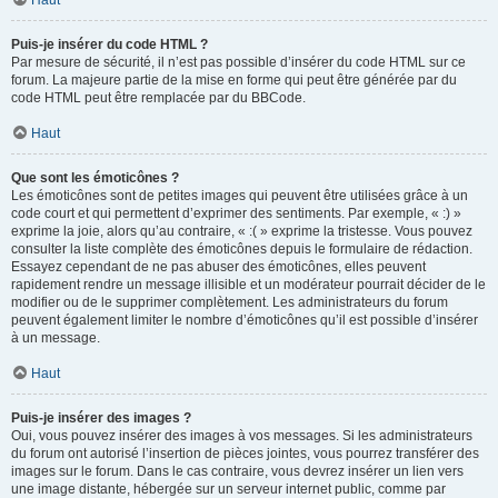
Haut
Puis-je insérer du code HTML ?
Par mesure de sécurité, il n’est pas possible d’insérer du code HTML sur ce
forum. La majeure partie de la mise en forme qui peut être générée par du
code HTML peut être remplacée par du BBCode.
Haut
Que sont les émoticônes ?
Les émoticônes sont de petites images qui peuvent être utilisées grâce à un
code court et qui permettent d’exprimer des sentiments. Par exemple, « :) »
exprime la joie, alors qu’au contraire, « :( » exprime la tristesse. Vous pouvez
consulter la liste complète des émoticônes depuis le formulaire de rédaction.
Essayez cependant de ne pas abuser des émoticônes, elles peuvent
rapidement rendre un message illisible et un modérateur pourrait décider de le
modifier ou de le supprimer complètement. Les administrateurs du forum
peuvent également limiter le nombre d’émoticônes qu’il est possible d’insérer
à un message.
Haut
Puis-je insérer des images ?
Oui, vous pouvez insérer des images à vos messages. Si les administrateurs
du forum ont autorisé l’insertion de pièces jointes, vous pourrez transférer des
images sur le forum. Dans le cas contraire, vous devrez insérer un lien vers
une image distante, hébergée sur un serveur internet public, comme par