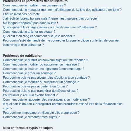
Préférences et paramètres des utilisateurs
Comment puis-je modifier mes paramètres ?
Comment puis-je masquer mon nom d’utilisateur de la liste des utilisateurs en ligne ?
L’heure n’est pas correcte !
J’ai réglé le fuseau horaire mais l’heure n’est toujours pas correcte !
Ma langue n’apparaît pas dans la liste !
Que signifient les images situées à côté de mon nom d’utilisateur ?
Comment puis-je afficher un avatar ?
Quel est mon rang et comment puis-je le modifier ?
Pourquoi m’est-il demandé de me connecter lorsque je clique sur le lien de courrier
électronique d’un utilisateur ?
Problèmes de publication
Comment puis-je publier un nouveau sujet ou une réponse ?
Comment puis-je modifier ou supprimer un message ?
Comment puis-je insérer une signature à mon message ?
Comment puis-je créer un sondage ?
Pourquoi ne puis-je pas ajouter plus d’options à un sondage ?
Comment puis-je modifier ou supprimer un sondage ?
Pourquoi ne puis-je pas accéder à un forum ?
Pourquoi ne puis-je pas transférer de pièces jointes ?
Pourquoi ai-je reçu un avertissement ?
Comment puis-je rapporter des messages à un modérateur ?
À quoi sert le bouton « Enregistrer comme brouillon » affiché lors de la rédaction d’un
sujet ?
Pourquoi mon message a-t-il besoin d’être approuvé ?
Comment puis-je remonter mes sujets ?
Mise en forme et types de sujets