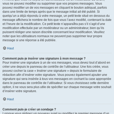
vous ne pouvez modifier ou supprimer que vos propres messages. Vous
pouvez modifier un de vos messages en cliquant le bouton adéquat, parfois
dans une limite de temps après que le message initial ait été publié. Si
quelqu’un a déjà répondu à votre message, un petit texte situé en dessous du
message affichera le nombre de fois que vous l’avez modifié, contenant la date
et l’heure de la modification. Ce petit texte n’apparaîtra pas s’il s’agit d’une
modification effectuée par un modérateur ou un administrateur, bien qu’ils
puissent rédiger une raison discrète concernant leur modification. Veuillez
noter que les utilisateurs normaux ne peuvent pas supprimer leur propre
message si une réponse a été publiée.
Haut
Comment puis-je insérer une signature à mon message ?
Pour insérer une signature à un de vos messages, vous devez tout d’abord en
créer une depuis le panneau de contrôle de l’utilisateur. Une fois créée, vous
pouvez cocher la case « Insérer une signature » depuis le formulaire de
rédaction afin d’insérer votre signature. Vous pouvez également ajouter une
signature qui sera insérée à tous vos messages en cochant la case appropriée
dans le panneau de contrôle de l’utilisateur. Si vous choisissez cette dernière
option, il ne vous sera plus utile de spécifier sur chaque message votre souhait
d’insérer votre signature.
Haut
Comment puis-je créer un sondage ?
Lorsque vous rédigez un nouveau sujet ou modifiez le premier message d’un