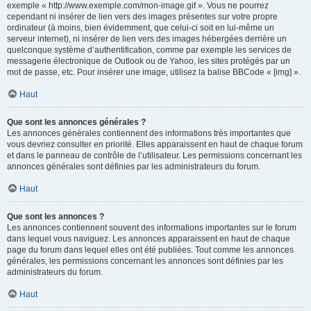
exemple « http://www.exemple.com/mon-image.gif ». Vous ne pourrez
cependant ni insérer de lien vers des images présentes sur votre propre
ordinateur (à moins, bien évidemment, que celui-ci soit en lui-même un
serveur internet), ni insérer de lien vers des images hébergées derrière un
quelconque système d’authentification, comme par exemple les services de
messagerie électronique de Outlook ou de Yahoo, les sites protégés par un
mot de passe, etc. Pour insérer une image, utilisez la balise BBCode « [img] ».
Haut
Que sont les annonces générales ?
Les annonces générales contiennent des informations très importantes que
vous devriez consulter en priorité. Elles apparaissent en haut de chaque forum
et dans le panneau de contrôle de l’utilisateur. Les permissions concernant les
annonces générales sont définies par les administrateurs du forum.
Haut
Que sont les annonces ?
Les annonces contiennent souvent des informations importantes sur le forum
dans lequel vous naviguez. Les annonces apparaissent en haut de chaque
page du forum dans lequel elles ont été publiées. Tout comme les annonces
générales, les permissions concernant les annonces sont définies par les
administrateurs du forum.
Haut