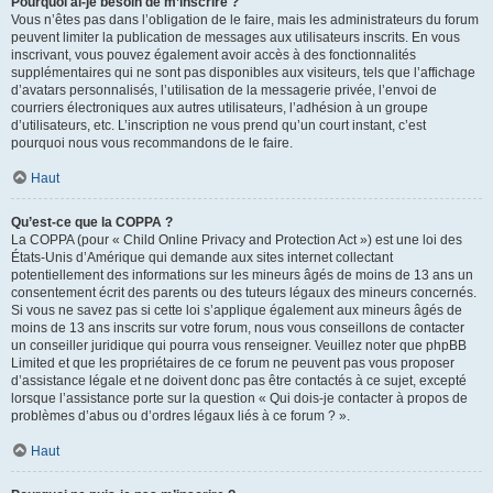
Pourquoi ai-je besoin de m’inscrire ?
Vous n’êtes pas dans l’obligation de le faire, mais les administrateurs du forum
peuvent limiter la publication de messages aux utilisateurs inscrits. En vous
inscrivant, vous pouvez également avoir accès à des fonctionnalités
supplémentaires qui ne sont pas disponibles aux visiteurs, tels que l’affichage
d’avatars personnalisés, l’utilisation de la messagerie privée, l’envoi de
courriers électroniques aux autres utilisateurs, l’adhésion à un groupe
d’utilisateurs, etc. L’inscription ne vous prend qu’un court instant, c’est
pourquoi nous vous recommandons de le faire.
Haut
Qu’est-ce que la COPPA ?
La COPPA (pour « Child Online Privacy and Protection Act ») est une loi des
États-Unis d’Amérique qui demande aux sites internet collectant
potentiellement des informations sur les mineurs âgés de moins de 13 ans un
consentement écrit des parents ou des tuteurs légaux des mineurs concernés.
Si vous ne savez pas si cette loi s’applique également aux mineurs âgés de
moins de 13 ans inscrits sur votre forum, nous vous conseillons de contacter
un conseiller juridique qui pourra vous renseigner. Veuillez noter que phpBB
Limited et que les propriétaires de ce forum ne peuvent pas vous proposer
d’assistance légale et ne doivent donc pas être contactés à ce sujet, excepté
lorsque l’assistance porte sur la question « Qui dois-je contacter à propos de
problèmes d’abus ou d’ordres légaux liés à ce forum ? ».
Haut