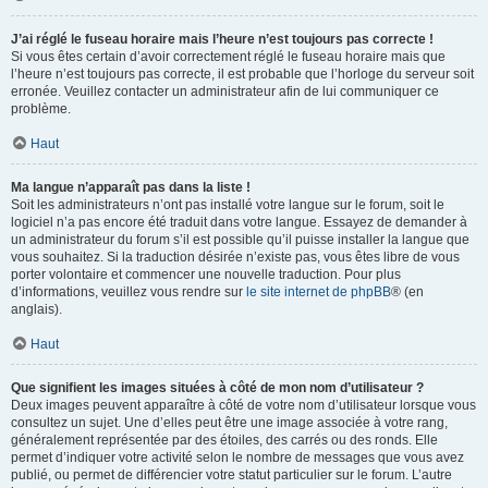
J’ai réglé le fuseau horaire mais l’heure n’est toujours pas correcte !
Si vous êtes certain d’avoir correctement réglé le fuseau horaire mais que
l’heure n’est toujours pas correcte, il est probable que l’horloge du serveur soit
erronée. Veuillez contacter un administrateur afin de lui communiquer ce
problème.
Haut
Ma langue n’apparaît pas dans la liste !
Soit les administrateurs n’ont pas installé votre langue sur le forum, soit le
logiciel n’a pas encore été traduit dans votre langue. Essayez de demander à
un administrateur du forum s’il est possible qu’il puisse installer la langue que
vous souhaitez. Si la traduction désirée n’existe pas, vous êtes libre de vous
porter volontaire et commencer une nouvelle traduction. Pour plus
d’informations, veuillez vous rendre sur
le site internet de phpBB
® (en
anglais).
Haut
Que signifient les images situées à côté de mon nom d’utilisateur ?
Deux images peuvent apparaître à côté de votre nom d’utilisateur lorsque vous
consultez un sujet. Une d’elles peut être une image associée à votre rang,
généralement représentée par des étoiles, des carrés ou des ronds. Elle
permet d’indiquer votre activité selon le nombre de messages que vous avez
publié, ou permet de différencier votre statut particulier sur le forum. L’autre