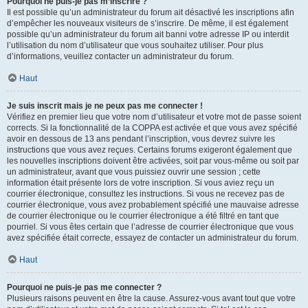
Pourquoi ne puis-je pas m’inscrire ?
Il est possible qu’un administrateur du forum ait désactivé les inscriptions afin
d’empêcher les nouveaux visiteurs de s’inscrire. De même, il est également
possible qu’un administrateur du forum ait banni votre adresse IP ou interdit
l’utilisation du nom d’utilisateur que vous souhaitez utiliser. Pour plus
d’informations, veuillez contacter un administrateur du forum.
Haut
Je suis inscrit mais je ne peux pas me connecter !
Vérifiez en premier lieu que votre nom d’utilisateur et votre mot de passe soient
corrects. Si la fonctionnalité de la COPPA est activée et que vous avez spécifié
avoir en dessous de 13 ans pendant l’inscription, vous devrez suivre les
instructions que vous avez reçues. Certains forums exigeront également que
les nouvelles inscriptions doivent être activées, soit par vous-même ou soit par
un administrateur, avant que vous puissiez ouvrir une session ; cette
information était présente lors de votre inscription. Si vous aviez reçu un
courrier électronique, consultez les instructions. Si vous ne recevez pas de
courrier électronique, vous avez probablement spécifié une mauvaise adresse
de courrier électronique ou le courrier électronique a été filtré en tant que
pourriel. Si vous êtes certain que l’adresse de courrier électronique que vous
avez spécifiée était correcte, essayez de contacter un administrateur du forum.
Haut
Pourquoi ne puis-je pas me connecter ?
Plusieurs raisons peuvent en être la cause. Assurez-vous avant tout que votre