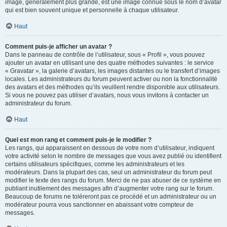
image, généralement plus grande, est une image connue sous le nom d’avatar
qui est bien souvent unique et personnelle à chaque utilisateur.
Haut
Comment puis-je afficher un avatar ?
Dans le panneau de contrôle de l’utilisateur, sous « Profil », vous pouvez
ajouter un avatar en utilisant une des quatre méthodes suivantes : le service
« Gravatar », la galerie d’avatars, les images distantes ou le transfert d’images
locales. Les administrateurs du forum peuvent activer ou non la fonctionnalité
des avatars et des méthodes qu’ils veuillent rendre disponible aux utilisateurs.
Si vous ne pouvez pas utiliser d’avatars, nous vous invitons à contacter un
administrateur du forum.
Haut
Quel est mon rang et comment puis-je le modifier ?
Les rangs, qui apparaissent en dessous de votre nom d’utilisateur, indiquent
votre activité selon le nombre de messages que vous avez publié ou identifient
certains utilisateurs spécifiques, comme les administrateurs et les
modérateurs. Dans la plupart des cas, seul un administrateur du forum peut
modifier le texte des rangs du forum. Merci de ne pas abuser de ce système en
publiant inutilement des messages afin d’augmenter votre rang sur le forum.
Beaucoup de forums ne toléreront pas ce procédé et un administrateur ou un
modérateur pourra vous sanctionner en abaissant votre compteur de
messages.