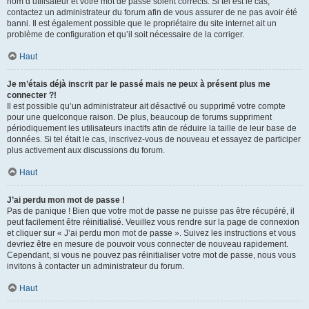
nom d’utilisateur et votre mot de passe soient corrects. Si tel est le cas,
contactez un administrateur du forum afin de vous assurer de ne pas avoir été
banni. Il est également possible que le propriétaire du site internet ait un
problème de configuration et qu’il soit nécessaire de la corriger.
Haut
Je m’étais déjà inscrit par le passé mais ne peux à présent plus me
connecter ?!
Il est possible qu’un administrateur ait désactivé ou supprimé votre compte
pour une quelconque raison. De plus, beaucoup de forums suppriment
périodiquement les utilisateurs inactifs afin de réduire la taille de leur base de
données. Si tel était le cas, inscrivez-vous de nouveau et essayez de participer
plus activement aux discussions du forum.
Haut
J’ai perdu mon mot de passe !
Pas de panique ! Bien que votre mot de passe ne puisse pas être récupéré, il
peut facilement être réinitialisé. Veuillez vous rendre sur la page de connexion
et cliquer sur « J’ai perdu mon mot de passe ». Suivez les instructions et vous
devriez être en mesure de pouvoir vous connecter de nouveau rapidement.
Cependant, si vous ne pouvez pas réinitialiser votre mot de passe, nous vous
invitons à contacter un administrateur du forum.
Haut