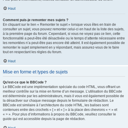
Haut
Comment puis-je remonter mes sujets ?
En cliquant sur le lien « Remonter le sujet » lorsque vous êtes en train de
consulter un sujet, vous pouvez remonter celui-ci en haut de la liste des sujets,
à la première page du forum. Cependant, si vous ne voyez pas ce lien, cette
fonctionnalité a peut-être été désactivée ou le temps d’attente nécessaire entre
les remontées n’a peut-être pas encore été atteint. Il est également possible de
remonter le sujet simplement en y répondant, mais assurez-vous de le faire
tout en respectant les règles du forum.
Haut
Mise en forme et types de sujets
Qu’est-ce que le BBCode ?
Le BBCode est une implémentation spéciale du code HTML, vous offrant un
meilleur contrôle sur la mise en forme d’un message. L’utilisation du BBCode
est déterminée par les administrateurs, mais il vous est également possible de
la désactiver sur chaque message depuis le formulaire de rédaction. Le
BBCode est similaire à l’architecture du code HTML, les balises sont
contenues entre des crochets « [ » et « ] » à la place des chevrons « < » et
« > ». Pour plus d’informations à propos du BBCode, veuillez consulter le
guide qui est accessible depuis la page de rédaction.