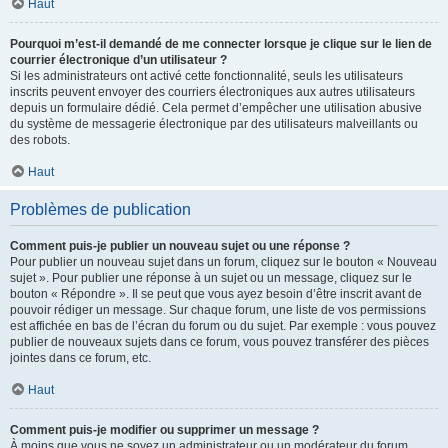
Haut
Pourquoi m’est-il demandé de me connecter lorsque je clique sur le lien de
courrier électronique d’un utilisateur ?
Si les administrateurs ont activé cette fonctionnalité, seuls les utilisateurs
inscrits peuvent envoyer des courriers électroniques aux autres utilisateurs
depuis un formulaire dédié. Cela permet d’empêcher une utilisation abusive
du système de messagerie électronique par des utilisateurs malveillants ou
des robots.
Haut
Problèmes de publication
Comment puis-je publier un nouveau sujet ou une réponse ?
Pour publier un nouveau sujet dans un forum, cliquez sur le bouton « Nouveau
sujet ». Pour publier une réponse à un sujet ou un message, cliquez sur le
bouton « Répondre ». Il se peut que vous ayez besoin d’être inscrit avant de
pouvoir rédiger un message. Sur chaque forum, une liste de vos permissions
est affichée en bas de l’écran du forum ou du sujet. Par exemple : vous pouvez
publier de nouveaux sujets dans ce forum, vous pouvez transférer des pièces
jointes dans ce forum, etc.
Haut
Comment puis-je modifier ou supprimer un message ?
À moins que vous ne soyez un administrateur ou un modérateur du forum,