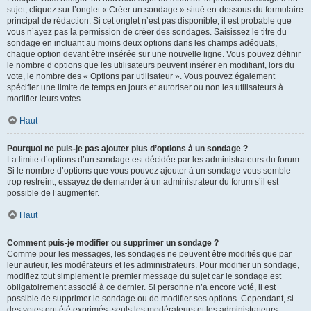
sujet, cliquez sur l’onglet « Créer un sondage » situé en-dessous du formulaire
principal de rédaction. Si cet onglet n’est pas disponible, il est probable que
vous n’ayez pas la permission de créer des sondages. Saisissez le titre du
sondage en incluant au moins deux options dans les champs adéquats,
chaque option devant être insérée sur une nouvelle ligne. Vous pouvez définir
le nombre d’options que les utilisateurs peuvent insérer en modifiant, lors du
vote, le nombre des « Options par utilisateur ». Vous pouvez également
spécifier une limite de temps en jours et autoriser ou non les utilisateurs à
modifier leurs votes.
Haut
Pourquoi ne puis-je pas ajouter plus d’options à un sondage ?
La limite d’options d’un sondage est décidée par les administrateurs du forum.
Si le nombre d’options que vous pouvez ajouter à un sondage vous semble
trop restreint, essayez de demander à un administrateur du forum s’il est
possible de l’augmenter.
Haut
Comment puis-je modifier ou supprimer un sondage ?
Comme pour les messages, les sondages ne peuvent être modifiés que par
leur auteur, les modérateurs et les administrateurs. Pour modifier un sondage,
modifiez tout simplement le premier message du sujet car le sondage est
obligatoirement associé à ce dernier. Si personne n’a encore voté, il est
possible de supprimer le sondage ou de modifier ses options. Cependant, si
des votes ont été exprimés, seuls les modérateurs et les administrateurs