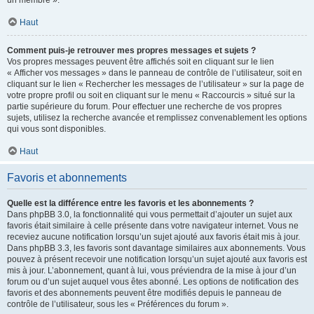
un membre ».
Haut
Comment puis-je retrouver mes propres messages et sujets ?
Vos propres messages peuvent être affichés soit en cliquant sur le lien
« Afficher vos messages » dans le panneau de contrôle de l’utilisateur, soit en
cliquant sur le lien « Rechercher les messages de l’utilisateur » sur la page de
votre propre profil ou soit en cliquant sur le menu « Raccourcis » situé sur la
partie supérieure du forum. Pour effectuer une recherche de vos propres
sujets, utilisez la recherche avancée et remplissez convenablement les options
qui vous sont disponibles.
Haut
Favoris et abonnements
Quelle est la différence entre les favoris et les abonnements ?
Dans phpBB 3.0, la fonctionnalité qui vous permettait d’ajouter un sujet aux
favoris était similaire à celle présente dans votre navigateur internet. Vous ne
receviez aucune notification lorsqu’un sujet ajouté aux favoris était mis à jour.
Dans phpBB 3.3, les favoris sont davantage similaires aux abonnements. Vous
pouvez à présent recevoir une notification lorsqu’un sujet ajouté aux favoris est
mis à jour. L’abonnement, quant à lui, vous préviendra de la mise à jour d’un
forum ou d’un sujet auquel vous êtes abonné. Les options de notification des
favoris et des abonnements peuvent être modifiés depuis le panneau de
contrôle de l’utilisateur, sous les « Préférences du forum ».