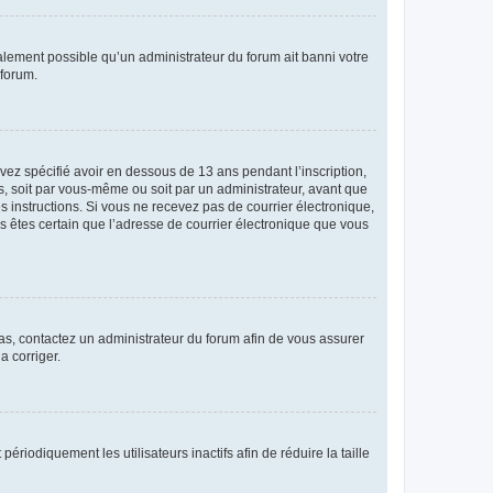
galement possible qu’un administrateur du forum ait banni votre
 forum.
avez spécifié avoir en dessous de 13 ans pendant l’inscription,
s, soit par vous-même ou soit par un administrateur, avant que
es instructions. Si vous ne recevez pas de courrier électronique,
us êtes certain que l’adresse de courrier électronique que vous
 cas, contactez un administrateur du forum afin de vous assurer
a corriger.
iodiquement les utilisateurs inactifs afin de réduire la taille