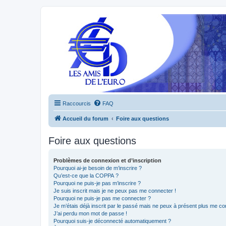
Raccourcis
FAQ
Accueil du forum
Foire aux questions
Foire aux questions
Problèmes de connexion et d’inscription
Pourquoi ai-je besoin de m’inscrire ?
Qu’est-ce que la COPPA ?
Pourquoi ne puis-je pas m’inscrire ?
Je suis inscrit mais je ne peux pas me connecter !
Pourquoi ne puis-je pas me connecter ?
Je m’étais déjà inscrit par le passé mais ne peux à présent plus me co
J’ai perdu mon mot de passe !
Pourquoi suis-je déconnecté automatiquement ?