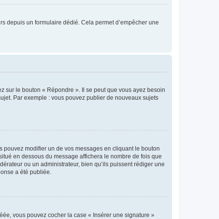
sateurs depuis un formulaire dédié. Cela permet d’empêcher une
ez sur le bouton « Répondre ». Il se peut que vous ayez besoin
 sujet. Par exemple : vous pouvez publier de nouveaux sujets
s pouvez modifier un de vos messages en cliquant le bouton
e situé en dessous du message affichera le nombre de fois que
modérateur ou un administrateur, bien qu’ils puissent rédiger une
ponse a été publiée.
réée, vous pouvez cocher la case « Insérer une signature »