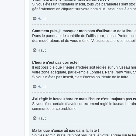
Si vous êtes un utilisateur inscrit, tous vos paramètres sont st
généralement en cliquant sur votre nom d’utilisateur situé en 
Haut
Comment puis-je masquer mon nom d’utilisateur de la liste de
Dans le panneau de contrôle de l’utilisateur, sous « Préférence
des modérateurs et de vous-même. Vous serez alors comptabilis
Haut
L’heure n’est pas correcte !
Il est possible que l’heure affichée soit réglée sur un fuseau hor
votre zone adéquate, par exemple Londres, Paris, New York, Sydn
Si vous n’êtes pas inscrit, c’est l’occasion idéale de le faire.
Haut
J’ai réglé le fuseau horaire mais l’heure n’est toujours pas c
Si vous êtes certain d’avoir correctement réglé le fuseau horaire
communiquer ce problème.
Haut
Ma langue n’apparaît pas dans la liste !
Soit les administrateurs n’ont pas installé votre langue sur le f