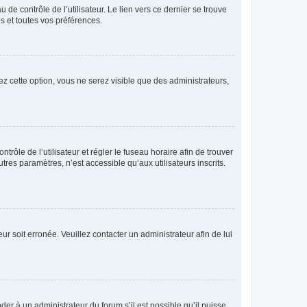
de contrôle de l’utilisateur. Le lien vers ce dernier se trouve
s et toutes vos préférences.
ez cette option, vous ne serez visible que des administrateurs,
ntrôle de l’utilisateur et régler le fuseau horaire afin de trouver
es paramètres, n’est accessible qu’aux utilisateurs inscrits.
ur soit erronée. Veuillez contacter un administrateur afin de lui
der à un administrateur du forum s’il est possible qu’il puisse