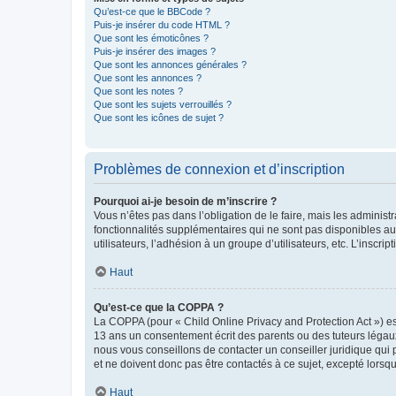
Qu’est-ce que le BBCode ?
Puis-je insérer du code HTML ?
Que sont les émoticônes ?
Puis-je insérer des images ?
Que sont les annonces générales ?
Que sont les annonces ?
Que sont les notes ?
Que sont les sujets verrouillés ?
Que sont les icônes de sujet ?
Problèmes de connexion et d’inscription
Pourquoi ai-je besoin de m’inscrire ?
Vous n’êtes pas dans l’obligation de le faire, mais les adminis
fonctionnalités supplémentaires qui ne sont pas disponibles aux 
utilisateurs, l’adhésion à un groupe d’utilisateurs, etc. L’insc
Haut
Qu’est-ce que la COPPA ?
La COPPA (pour « Child Online Privacy and Protection Act ») es
13 ans un consentement écrit des parents ou des tuteurs légaux
nous vous conseillons de contacter un conseiller juridique qui
et ne doivent donc pas être contactés à ce sujet, excepté lorsq
Haut