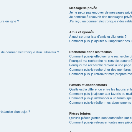
Messagerie privée
Je ne peux pas envoyer de messages privé
Je continue à recevoir des messages privés 
urs en ligne ?
J’ai reçu un courrier électronique indésirabl
Amis et ignorés
À quoi sert ma liste d’amis et d’ignorés ?
Comment puis-je ajouter ou supprimer des uti
Recherche dans les forums
de courrier électronique d’un utilisateur ?
Comment puis-je effectuer une recherche d
Pourquoi ma recherche ne renvoie aucun ré
Pourquoi ma recherche renvoie à une page 
Comment puis-je rechercher des membres 
Comment puis-je retrouver mes propres me
Favoris et abonnements
Quelle est la différence entre les favoris e
Comment puis-je ajouter aux favoris ou m’ab
Comment puis-je m’abonner à un forum spéc
Comment puis-je résilier mes abonnements
rédaction d’un sujet ?
Pièces jointes
Quelles pièces jointes sont autorisées sur 
Comment puis-je retrouver toutes mes pièce