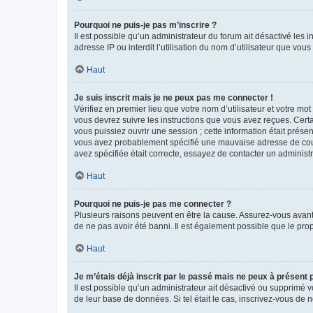
Pourquoi ne puis-je pas m’inscrire ?
Il est possible qu’un administrateur du forum ait désactivé les 
adresse IP ou interdit l’utilisation du nom d’utilisateur que vou
Haut
Je suis inscrit mais je ne peux pas me connecter !
Vérifiez en premier lieu que votre nom d’utilisateur et votre mo
vous devrez suivre les instructions que vous avez reçues. Cert
vous puissiez ouvrir une session ; cette information était présen
vous avez probablement spécifié une mauvaise adresse de courrie
avez spécifiée était correcte, essayez de contacter un administ
Haut
Pourquoi ne puis-je pas me connecter ?
Plusieurs raisons peuvent en être la cause. Assurez-vous avant t
de ne pas avoir été banni. Il est également possible que le propr
Haut
Je m’étais déjà inscrit par le passé mais ne peux à présent
Il est possible qu’un administrateur ait désactivé ou supprimé 
de leur base de données. Si tel était le cas, inscrivez-vous de