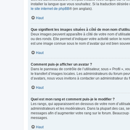
installer la langue que vous souhaitez. Si la traduction désirée
le site internet de phpBB
® (en anglais).
Haut
Que signifient les images situées à côté de mon nom d’utilis
Deux images peuvent apparaître à côté de votre nom d’utilisate
ou des ronds. Elle permet d’indiquer votre activité selon le no
est une image connue sous le nom d’avatar qui est bien souvent
Haut
Comment puis-je afficher un avatar ?
Dans le panneau de contrôle de l’utilisateur, sous « Profil », v
le transfert d’images locales. Les administrateurs du forum peuv
d’avatars, nous vous invitons à contacter un administrateur du 
Haut
Quel est mon rang et comment puis-je le modifier ?
Les rangs, qui apparaissent en dessous de votre nom d’utilisate
administrateurs et les modérateurs. Dans la plupart des cas, s
messages afin d’augmenter votre rang sur le forum. Beaucoup 
messages.
Haut