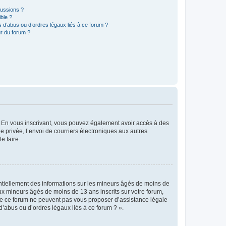
cussions ?
ible ?
 d’abus ou d’ordres légaux liés à ce forum ?
r du forum ?
ts. En vous inscrivant, vous pouvez également avoir accès à des
ie privée, l’envoi de courriers électroniques aux autres
e faire.
entiellement des informations sur les mineurs âgés de moins de
x mineurs âgés de moins de 13 ans inscrits sur votre forum,
 de ce forum ne peuvent pas vous proposer d’assistance légale
d’abus ou d’ordres légaux liés à ce forum ? ».