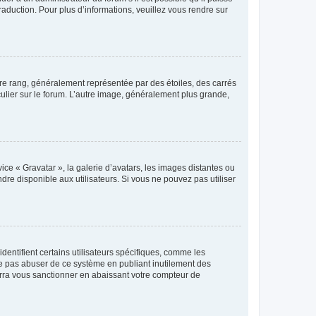
raduction. Pour plus d’informations, veuillez vous rendre sur
tre rang, généralement représentée par des étoiles, des carrés
culier sur le forum. L’autre image, généralement plus grande,
ice « Gravatar », la galerie d’avatars, les images distantes ou
dre disponible aux utilisateurs. Si vous ne pouvez pas utiliser
entifient certains utilisateurs spécifiques, comme les
ne pas abuser de ce système en publiant inutilement des
rra vous sanctionner en abaissant votre compteur de