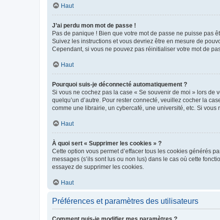
Haut
J’ai perdu mon mot de passe !
Pas de panique ! Bien que votre mot de passe ne puisse pas être
Suivez les instructions et vous devriez être en mesure de pou
Cependant, si vous ne pouvez pas réinitialiser votre mot de pa
Haut
Pourquoi suis-je déconnecté automatiquement ?
Si vous ne cochez pas la case « Se souvenir de moi » lors de v
quelqu’un d’autre. Pour rester connecté, veuillez cocher la ca
comme une librairie, un cybercafé, une université, etc. Si vous n
Haut
À quoi sert « Supprimer les cookies » ?
Cette option vous permet d’effacer tous les cookies générés par
messages (s’ils sont lus ou non lus) dans le cas où cette fonc
essayez de supprimer les cookies.
Haut
Préférences et paramètres des utilisateurs
Comment puis-je modifier mes paramètres ?