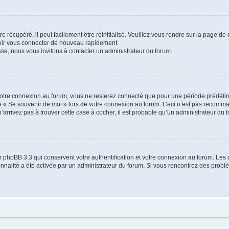
 récupéré, il peut facilement être réinitialisé. Veuillez vous rendre sur la page de
voir vous connecter de nouveau rapidement.
sse, nous vous invitons à contacter un administrateur du forum.
otre connexion au forum, vous ne resterez connecté que pour une période prédéfinie
se « Se souvenir de moi » lors de votre connexion au forum. Ceci n’est pas recomm
’arrivez pas à trouver cette case à cocher, il est probable qu’un administrateur du fo
 phpBB 3.3 qui conservent votre authentification et votre connexion au forum. Les 
tionnalité a été activée par un administrateur du forum. Si vous rencontrez des pro