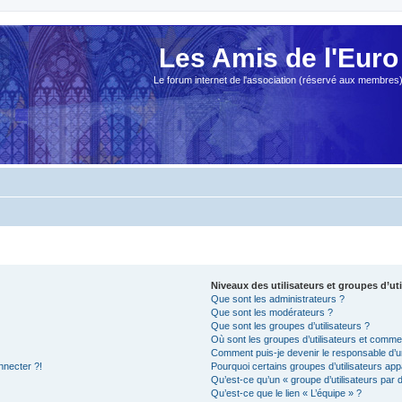
Les Amis de l'Euro
Le forum internet de l'association (réservé aux membres
Niveaux des utilisateurs et groupes d’uti
Que sont les administrateurs ?
Que sont les modérateurs ?
Que sont les groupes d’utilisateurs ?
Où sont les groupes d’utilisateurs et commen
Comment puis-je devenir le responsable d’un
nnecter ?!
Pourquoi certains groupes d’utilisateurs app
Qu’est-ce qu’un « groupe d’utilisateurs par 
Qu’est-ce que le lien « L’équipe » ?