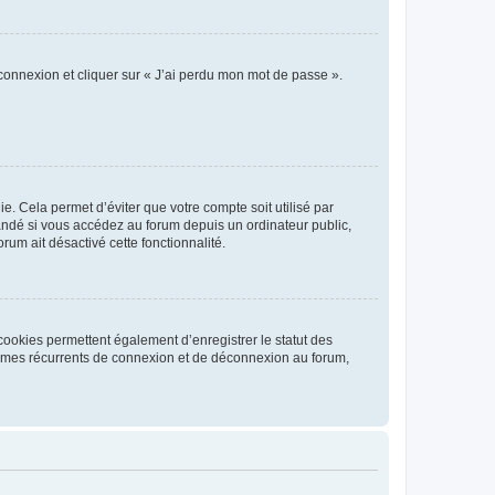
 connexion et cliquer sur « J’ai perdu mon mot de passe ».
. Cela permet d’éviter que votre compte soit utilisé par
andé si vous accédez au forum depuis un ordinateur public,
rum ait désactivé cette fonctionnalité.
cookies permettent également d’enregistrer le statut des
blèmes récurrents de connexion et de déconnexion au forum,