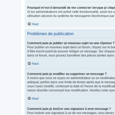
Pourquoi m’est-il demandé de me connecter lorsque je clique s
Si les administrateurs ont activé cette fonctionnalité, seuls le
utilisation abusive du système de messagerie électronique par d
Haut
Problèmes de publication
Comment puis-je publier un nouveau sujet ou une réponse ?
Pour publier un nouveau sujet dans un forum, cliquez sur le b
d’être inscrit avant de pouvoir rédiger un message. Sur chaque
dans ce forum, vous pouvez transférer des pièces jointes dans 
Haut
Comment puis-je modifier ou supprimer un message ?
À moins que vous ne soyez un administrateur ou un modérateu
adéquat, parfois dans une limite de temps après que le message
vous l’avez modifié, contenant la date et l’heure de la modificat
raison discrète concernant leur modification. Veuillez noter q
Haut
Comment puis-je insérer une signature à mon message ?
Pour insérer une signature à un de vos messages, vous devez to