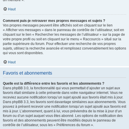
un membre ».
Haut
Comment puis-je retrouver mes propres messages et sujets ?
Vos propres messages peuvent être affichés soit en cliquant sur le lien
« Afficher vos messages » dans le panneau de contrôle de l’utilisateur, soit en
cliquant sur le lien « Rechercher les messages de l’utilisateur » sur la page de
votre propre profil ou soit en cliquant sur le menu « Raccourcis » situé sur la
partie supérieure du forum. Pour effectuer une recherche de vos propres
sujets, utilisez la recherche avancée et remplissez convenablement les options
qui vous sont disponibles.
Haut
Favoris et abonnements
Quelle est la différence entre les favoris et les abonnements ?
Dans phpBB 3.0, la fonctionnalité qui vous permettait d’ajouter un sujet aux
favoris était similaire à celle présente dans votre navigateur internet. Vous ne
receviez aucune notification lorsqu’un sujet ajouté aux favoris était mis à jour.
Dans phpBB 3.3, les favoris sont davantage similaires aux abonnements. Vous
pouvez à présent recevoir une notification lorsqu’un sujet ajouté aux favoris est
mis à jour. L’abonnement, quant à lui, vous préviendra de la mise à jour d’un
forum ou d’un sujet auquel vous êtes abonné. Les options de notification des
favoris et des abonnements peuvent être modifiés depuis le panneau de
contrôle de l’utilisateur, sous les « Préférences du forum ».