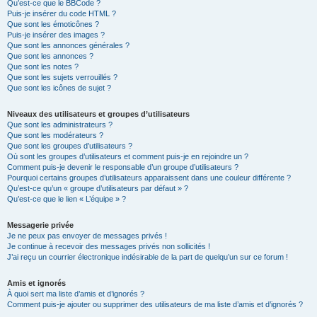
Qu’est-ce que le BBCode ?
Puis-je insérer du code HTML ?
Que sont les émoticônes ?
Puis-je insérer des images ?
Que sont les annonces générales ?
Que sont les annonces ?
Que sont les notes ?
Que sont les sujets verrouillés ?
Que sont les icônes de sujet ?
Niveaux des utilisateurs et groupes d’utilisateurs
Que sont les administrateurs ?
Que sont les modérateurs ?
Que sont les groupes d’utilisateurs ?
Où sont les groupes d’utilisateurs et comment puis-je en rejoindre un ?
Comment puis-je devenir le responsable d’un groupe d’utilisateurs ?
Pourquoi certains groupes d’utilisateurs apparaissent dans une couleur différente ?
Qu’est-ce qu’un « groupe d’utilisateurs par défaut » ?
Qu’est-ce que le lien « L’équipe » ?
Messagerie privée
Je ne peux pas envoyer de messages privés !
Je continue à recevoir des messages privés non sollicités !
J’ai reçu un courrier électronique indésirable de la part de quelqu’un sur ce forum !
Amis et ignorés
À quoi sert ma liste d’amis et d’ignorés ?
Comment puis-je ajouter ou supprimer des utilisateurs de ma liste d’amis et d’ignorés ?