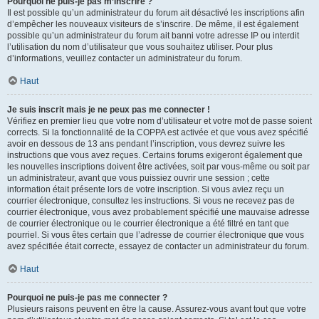
Pourquoi ne puis-je pas m’inscrire ?
Il est possible qu’un administrateur du forum ait désactivé les inscriptions afin
d’empêcher les nouveaux visiteurs de s’inscrire. De même, il est également
possible qu’un administrateur du forum ait banni votre adresse IP ou interdit
l’utilisation du nom d’utilisateur que vous souhaitez utiliser. Pour plus
d’informations, veuillez contacter un administrateur du forum.
Haut
Je suis inscrit mais je ne peux pas me connecter !
Vérifiez en premier lieu que votre nom d’utilisateur et votre mot de passe soient
corrects. Si la fonctionnalité de la COPPA est activée et que vous avez spécifié
avoir en dessous de 13 ans pendant l’inscription, vous devrez suivre les
instructions que vous avez reçues. Certains forums exigeront également que
les nouvelles inscriptions doivent être activées, soit par vous-même ou soit par
un administrateur, avant que vous puissiez ouvrir une session ; cette
information était présente lors de votre inscription. Si vous aviez reçu un
courrier électronique, consultez les instructions. Si vous ne recevez pas de
courrier électronique, vous avez probablement spécifié une mauvaise adresse
de courrier électronique ou le courrier électronique a été filtré en tant que
pourriel. Si vous êtes certain que l’adresse de courrier électronique que vous
avez spécifiée était correcte, essayez de contacter un administrateur du forum.
Haut
Pourquoi ne puis-je pas me connecter ?
Plusieurs raisons peuvent en être la cause. Assurez-vous avant tout que votre