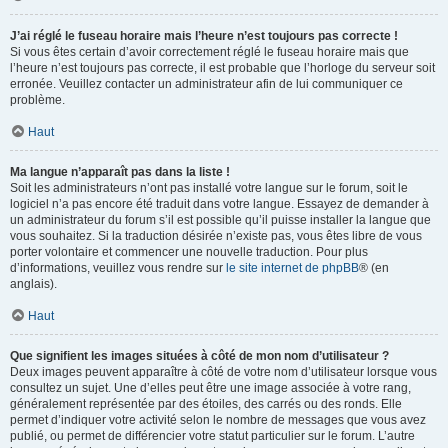
J’ai réglé le fuseau horaire mais l’heure n’est toujours pas correcte !
Si vous êtes certain d’avoir correctement réglé le fuseau horaire mais que
l’heure n’est toujours pas correcte, il est probable que l’horloge du serveur soit
erronée. Veuillez contacter un administrateur afin de lui communiquer ce
problème.
Haut
Ma langue n’apparaît pas dans la liste !
Soit les administrateurs n’ont pas installé votre langue sur le forum, soit le
logiciel n’a pas encore été traduit dans votre langue. Essayez de demander à
un administrateur du forum s’il est possible qu’il puisse installer la langue que
vous souhaitez. Si la traduction désirée n’existe pas, vous êtes libre de vous
porter volontaire et commencer une nouvelle traduction. Pour plus
d’informations, veuillez vous rendre sur
le site internet de phpBB
® (en
anglais).
Haut
Que signifient les images situées à côté de mon nom d’utilisateur ?
Deux images peuvent apparaître à côté de votre nom d’utilisateur lorsque vous
consultez un sujet. Une d’elles peut être une image associée à votre rang,
généralement représentée par des étoiles, des carrés ou des ronds. Elle
permet d’indiquer votre activité selon le nombre de messages que vous avez
publié, ou permet de différencier votre statut particulier sur le forum. L’autre