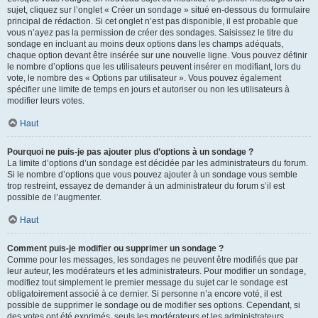
sujet, cliquez sur l’onglet « Créer un sondage » situé en-dessous du formulaire
principal de rédaction. Si cet onglet n’est pas disponible, il est probable que
vous n’ayez pas la permission de créer des sondages. Saisissez le titre du
sondage en incluant au moins deux options dans les champs adéquats,
chaque option devant être insérée sur une nouvelle ligne. Vous pouvez définir
le nombre d’options que les utilisateurs peuvent insérer en modifiant, lors du
vote, le nombre des « Options par utilisateur ». Vous pouvez également
spécifier une limite de temps en jours et autoriser ou non les utilisateurs à
modifier leurs votes.
Haut
Pourquoi ne puis-je pas ajouter plus d’options à un sondage ?
La limite d’options d’un sondage est décidée par les administrateurs du forum.
Si le nombre d’options que vous pouvez ajouter à un sondage vous semble
trop restreint, essayez de demander à un administrateur du forum s’il est
possible de l’augmenter.
Haut
Comment puis-je modifier ou supprimer un sondage ?
Comme pour les messages, les sondages ne peuvent être modifiés que par
leur auteur, les modérateurs et les administrateurs. Pour modifier un sondage,
modifiez tout simplement le premier message du sujet car le sondage est
obligatoirement associé à ce dernier. Si personne n’a encore voté, il est
possible de supprimer le sondage ou de modifier ses options. Cependant, si
des votes ont été exprimés, seuls les modérateurs et les administrateurs