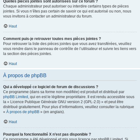
Quelles pièces jointes sont autorisées sur ce forum ?
Chaque administrateur peut autoriser ou interdire certains types de pièces
jointes. Si vous n’êtes pas certain de savoir ce qui est autorisé ou non, nous
vous invitons à contacter un administrateur du forum.
Haut
Comment puis-je retrouver toutes mes pièces jointes ?
Pour retrouver la liste des pièces jointes que vous avez transférées, veuillez
vous rendre dans le panneau de contrôle de l’utilisateur et suivre les liens vers
la section des pièces jointes.
Haut
À propos de phpBB
Qui a développé ce logiciel de forum de discussions ?
Ce programme (dans sa forme non modifiée) est produit et distribué par
phpBB Limited
, qui en est le légitime propriétaire. Il est rendu accessible sous
la « Licence Publique Générale GNU version 2 (GPL-2.0) » et peut être
distribué gratuitement. Pour plus d’informations, veuillez consulter la rubrique
«
À propos de phpBB
» (en anglais).
Haut
Pourquoi la fonctionnalité X n’est pas disponible ?
Ce programme a été développé et mis sous licence par phpBB Limited. Si