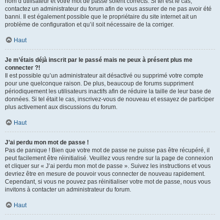
nom d’utilisateur et votre mot de passe soient corrects. Si tel est le cas,
contactez un administrateur du forum afin de vous assurer de ne pas avoir été
banni. Il est également possible que le propriétaire du site internet ait un
problème de configuration et qu’il soit nécessaire de la corriger.
Haut
Je m’étais déjà inscrit par le passé mais ne peux à présent plus me
connecter ?!
Il est possible qu’un administrateur ait désactivé ou supprimé votre compte
pour une quelconque raison. De plus, beaucoup de forums suppriment
périodiquement les utilisateurs inactifs afin de réduire la taille de leur base de
données. Si tel était le cas, inscrivez-vous de nouveau et essayez de participer
plus activement aux discussions du forum.
Haut
J’ai perdu mon mot de passe !
Pas de panique ! Bien que votre mot de passe ne puisse pas être récupéré, il
peut facilement être réinitialisé. Veuillez vous rendre sur la page de connexion
et cliquer sur « J’ai perdu mon mot de passe ». Suivez les instructions et vous
devriez être en mesure de pouvoir vous connecter de nouveau rapidement.
Cependant, si vous ne pouvez pas réinitialiser votre mot de passe, nous vous
invitons à contacter un administrateur du forum.
Haut