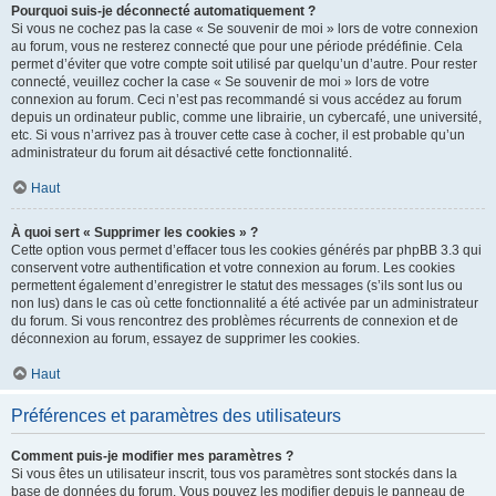
Pourquoi suis-je déconnecté automatiquement ?
Si vous ne cochez pas la case « Se souvenir de moi » lors de votre connexion
au forum, vous ne resterez connecté que pour une période prédéfinie. Cela
permet d’éviter que votre compte soit utilisé par quelqu’un d’autre. Pour rester
connecté, veuillez cocher la case « Se souvenir de moi » lors de votre
connexion au forum. Ceci n’est pas recommandé si vous accédez au forum
depuis un ordinateur public, comme une librairie, un cybercafé, une université,
etc. Si vous n’arrivez pas à trouver cette case à cocher, il est probable qu’un
administrateur du forum ait désactivé cette fonctionnalité.
Haut
À quoi sert « Supprimer les cookies » ?
Cette option vous permet d’effacer tous les cookies générés par phpBB 3.3 qui
conservent votre authentification et votre connexion au forum. Les cookies
permettent également d’enregistrer le statut des messages (s’ils sont lus ou
non lus) dans le cas où cette fonctionnalité a été activée par un administrateur
du forum. Si vous rencontrez des problèmes récurrents de connexion et de
déconnexion au forum, essayez de supprimer les cookies.
Haut
Préférences et paramètres des utilisateurs
Comment puis-je modifier mes paramètres ?
Si vous êtes un utilisateur inscrit, tous vos paramètres sont stockés dans la
base de données du forum. Vous pouvez les modifier depuis le panneau de