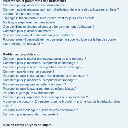
Préférences et paramètres des utilisateurs
Comment puis-je modifier mes paramètres ?
Comment puis-je masquer mon nom d’utilisateur de la liste des utilisateurs en ligne ?
L’heure n’est pas correcte !
J’ai réglé le fuseau horaire mais l’heure n’est toujours pas correcte !
Ma langue n’apparaît pas dans la liste !
Que signifient les images situées à côté de mon nom d’utilisateur ?
Comment puis-je afficher un avatar ?
Quel est mon rang et comment puis-je le modifier ?
Pourquoi m’est-il demandé de me connecter lorsque je clique sur le lien de courrier
électronique d’un utilisateur ?
Problèmes de publication
Comment puis-je publier un nouveau sujet ou une réponse ?
Comment puis-je modifier ou supprimer un message ?
Comment puis-je insérer une signature à mon message ?
Comment puis-je créer un sondage ?
Pourquoi ne puis-je pas ajouter plus d’options à un sondage ?
Comment puis-je modifier ou supprimer un sondage ?
Pourquoi ne puis-je pas accéder à un forum ?
Pourquoi ne puis-je pas transférer de pièces jointes ?
Pourquoi ai-je reçu un avertissement ?
Comment puis-je rapporter des messages à un modérateur ?
À quoi sert le bouton « Enregistrer comme brouillon » affiché lors de la rédaction d’un
sujet ?
Pourquoi mon message a-t-il besoin d’être approuvé ?
Comment puis-je remonter mes sujets ?
Mise en forme et types de sujets