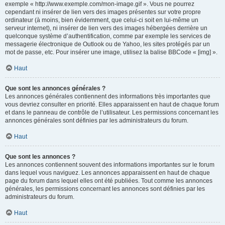
exemple « http://www.exemple.com/mon-image.gif ». Vous ne pourrez
cependant ni insérer de lien vers des images présentes sur votre propre
ordinateur (à moins, bien évidemment, que celui-ci soit en lui-même un
serveur internet), ni insérer de lien vers des images hébergées derrière un
quelconque système d’authentification, comme par exemple les services de
messagerie électronique de Outlook ou de Yahoo, les sites protégés par un
mot de passe, etc. Pour insérer une image, utilisez la balise BBCode « [img] ».
Haut
Que sont les annonces générales ?
Les annonces générales contiennent des informations très importantes que
vous devriez consulter en priorité. Elles apparaissent en haut de chaque forum
et dans le panneau de contrôle de l’utilisateur. Les permissions concernant les
annonces générales sont définies par les administrateurs du forum.
Haut
Que sont les annonces ?
Les annonces contiennent souvent des informations importantes sur le forum
dans lequel vous naviguez. Les annonces apparaissent en haut de chaque
page du forum dans lequel elles ont été publiées. Tout comme les annonces
générales, les permissions concernant les annonces sont définies par les
administrateurs du forum.
Haut