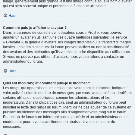
image, généralement plus grande, est une image connue sous le nom d’avatar
qui est bien souvent unique et personnelle à chaque utilisateur.
Haut
Comment puis-je afficher un avatar ?
Dans le panneau de contrôle de l’utilisateur, sous « Profil », vous pouvez
ajouter un avatar en utilisant une des quatre méthodes suivantes : le service
« Gravatar », la galerie d’avatars, les images distantes ou le transfert d’images
locales. Les administrateurs du forum peuvent activer ou non la fonctionnalité
des avatars et des méthodes qu’ils veuillent rendre disponible aux utilisateurs.
Si vous ne pouvez pas utiliser d’avatars, nous vous invitons à contacter un
administrateur du forum.
Haut
Quel est mon rang et comment puis-je le modifier ?
Les rangs, qui apparaissent en dessous de votre nom d’utilisateur, indiquent
votre activité selon le nombre de messages que vous avez publié ou identifient
certains utilisateurs spécifiques, comme les administrateurs et les
modérateurs. Dans la plupart des cas, seul un administrateur du forum peut
modifier le texte des rangs du forum. Merci de ne pas abuser de ce système en
publiant inutilement des messages afin d’augmenter votre rang sur le forum.
Beaucoup de forums ne toléreront pas ce procédé et un administrateur ou un
modérateur pourra vous sanctionner en abaissant votre compteur de
messages.