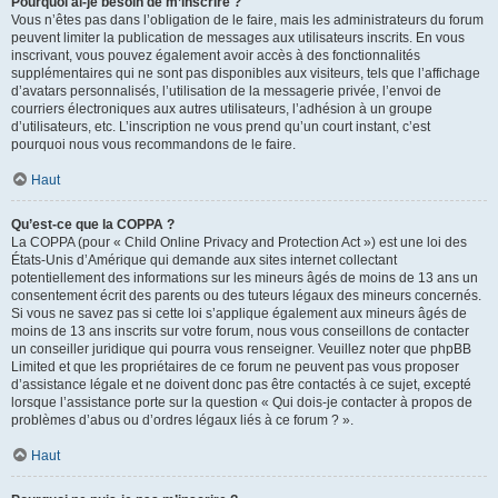
Pourquoi ai-je besoin de m’inscrire ?
Vous n’êtes pas dans l’obligation de le faire, mais les administrateurs du forum
peuvent limiter la publication de messages aux utilisateurs inscrits. En vous
inscrivant, vous pouvez également avoir accès à des fonctionnalités
supplémentaires qui ne sont pas disponibles aux visiteurs, tels que l’affichage
d’avatars personnalisés, l’utilisation de la messagerie privée, l’envoi de
courriers électroniques aux autres utilisateurs, l’adhésion à un groupe
d’utilisateurs, etc. L’inscription ne vous prend qu’un court instant, c’est
pourquoi nous vous recommandons de le faire.
Haut
Qu’est-ce que la COPPA ?
La COPPA (pour « Child Online Privacy and Protection Act ») est une loi des
États-Unis d’Amérique qui demande aux sites internet collectant
potentiellement des informations sur les mineurs âgés de moins de 13 ans un
consentement écrit des parents ou des tuteurs légaux des mineurs concernés.
Si vous ne savez pas si cette loi s’applique également aux mineurs âgés de
moins de 13 ans inscrits sur votre forum, nous vous conseillons de contacter
un conseiller juridique qui pourra vous renseigner. Veuillez noter que phpBB
Limited et que les propriétaires de ce forum ne peuvent pas vous proposer
d’assistance légale et ne doivent donc pas être contactés à ce sujet, excepté
lorsque l’assistance porte sur la question « Qui dois-je contacter à propos de
problèmes d’abus ou d’ordres légaux liés à ce forum ? ».
Haut