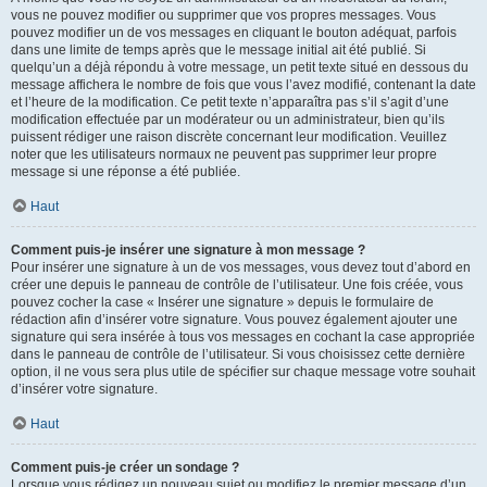
vous ne pouvez modifier ou supprimer que vos propres messages. Vous
pouvez modifier un de vos messages en cliquant le bouton adéquat, parfois
dans une limite de temps après que le message initial ait été publié. Si
quelqu’un a déjà répondu à votre message, un petit texte situé en dessous du
message affichera le nombre de fois que vous l’avez modifié, contenant la date
et l’heure de la modification. Ce petit texte n’apparaîtra pas s’il s’agit d’une
modification effectuée par un modérateur ou un administrateur, bien qu’ils
puissent rédiger une raison discrète concernant leur modification. Veuillez
noter que les utilisateurs normaux ne peuvent pas supprimer leur propre
message si une réponse a été publiée.
Haut
Comment puis-je insérer une signature à mon message ?
Pour insérer une signature à un de vos messages, vous devez tout d’abord en
créer une depuis le panneau de contrôle de l’utilisateur. Une fois créée, vous
pouvez cocher la case « Insérer une signature » depuis le formulaire de
rédaction afin d’insérer votre signature. Vous pouvez également ajouter une
signature qui sera insérée à tous vos messages en cochant la case appropriée
dans le panneau de contrôle de l’utilisateur. Si vous choisissez cette dernière
option, il ne vous sera plus utile de spécifier sur chaque message votre souhait
d’insérer votre signature.
Haut
Comment puis-je créer un sondage ?
Lorsque vous rédigez un nouveau sujet ou modifiez le premier message d’un