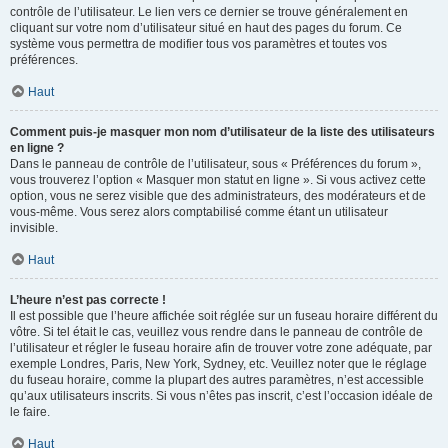
contrôle de l’utilisateur. Le lien vers ce dernier se trouve généralement en
cliquant sur votre nom d’utilisateur situé en haut des pages du forum. Ce
système vous permettra de modifier tous vos paramètres et toutes vos
préférences.
Haut
Comment puis-je masquer mon nom d’utilisateur de la liste des utilisateurs
en ligne ?
Dans le panneau de contrôle de l’utilisateur, sous « Préférences du forum »,
vous trouverez l’option « Masquer mon statut en ligne ». Si vous activez cette
option, vous ne serez visible que des administrateurs, des modérateurs et de
vous-même. Vous serez alors comptabilisé comme étant un utilisateur
invisible.
Haut
L’heure n’est pas correcte !
Il est possible que l’heure affichée soit réglée sur un fuseau horaire différent du
vôtre. Si tel était le cas, veuillez vous rendre dans le panneau de contrôle de
l’utilisateur et régler le fuseau horaire afin de trouver votre zone adéquate, par
exemple Londres, Paris, New York, Sydney, etc. Veuillez noter que le réglage
du fuseau horaire, comme la plupart des autres paramètres, n’est accessible
qu’aux utilisateurs inscrits. Si vous n’êtes pas inscrit, c’est l’occasion idéale de
le faire.
Haut