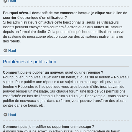
Haut
Pourquoi m’est-il demandé de me connecter lorsque je clique sur le lien de
courrier électronique d’un utilisateur ?
Si les administrateurs ont activé cette fonctionnalité, seuls les utilisateurs
inscrits peuvent envoyer des courriers électroniques aux autres utilisateurs
depuis un formulaire dédié. Cela permet d’empêcher une utilisation abusive
du système de messagerie électronique par des utilisateurs malveillants ou
des robots.
Haut
Problèmes de publication
Comment puis-je publier un nouveau sujet ou une réponse ?
Pour publier un nouveau sujet dans un forum, cliquez sur le bouton « Nouveau
sujet ». Pour publier une réponse à un sujet ou un message, cliquez sur le
bouton « Répondre ». Il se peut que vous ayez besoin d’être inscrit avant de
pouvoir rédiger un message. Sur chaque forum, une liste de vos permissions
est affichée en bas de l’écran du forum ou du sujet. Par exemple : vous pouvez
publier de nouveaux sujets dans ce forum, vous pouvez transférer des pièces
jointes dans ce forum, etc.
Haut
Comment puis-je modifier ou supprimer un message ?
À moins que vous ne soyez un administrateur ou un modérateur du forum,