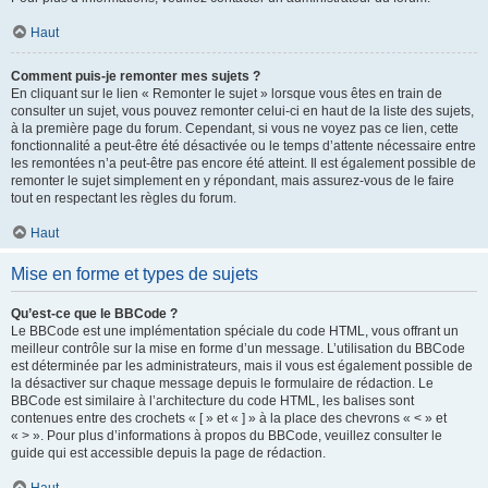
Haut
Comment puis-je remonter mes sujets ?
En cliquant sur le lien « Remonter le sujet » lorsque vous êtes en train de
consulter un sujet, vous pouvez remonter celui-ci en haut de la liste des sujets,
à la première page du forum. Cependant, si vous ne voyez pas ce lien, cette
fonctionnalité a peut-être été désactivée ou le temps d’attente nécessaire entre
les remontées n’a peut-être pas encore été atteint. Il est également possible de
remonter le sujet simplement en y répondant, mais assurez-vous de le faire
tout en respectant les règles du forum.
Haut
Mise en forme et types de sujets
Qu’est-ce que le BBCode ?
Le BBCode est une implémentation spéciale du code HTML, vous offrant un
meilleur contrôle sur la mise en forme d’un message. L’utilisation du BBCode
est déterminée par les administrateurs, mais il vous est également possible de
la désactiver sur chaque message depuis le formulaire de rédaction. Le
BBCode est similaire à l’architecture du code HTML, les balises sont
contenues entre des crochets « [ » et « ] » à la place des chevrons « < » et
« > ». Pour plus d’informations à propos du BBCode, veuillez consulter le
guide qui est accessible depuis la page de rédaction.