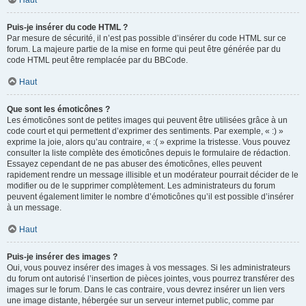
Haut
Puis-je insérer du code HTML ?
Par mesure de sécurité, il n’est pas possible d’insérer du code HTML sur ce
forum. La majeure partie de la mise en forme qui peut être générée par du
code HTML peut être remplacée par du BBCode.
Haut
Que sont les émoticônes ?
Les émoticônes sont de petites images qui peuvent être utilisées grâce à un
code court et qui permettent d’exprimer des sentiments. Par exemple, « :) »
exprime la joie, alors qu’au contraire, « :( » exprime la tristesse. Vous pouvez
consulter la liste complète des émoticônes depuis le formulaire de rédaction.
Essayez cependant de ne pas abuser des émoticônes, elles peuvent
rapidement rendre un message illisible et un modérateur pourrait décider de le
modifier ou de le supprimer complètement. Les administrateurs du forum
peuvent également limiter le nombre d’émoticônes qu’il est possible d’insérer
à un message.
Haut
Puis-je insérer des images ?
Oui, vous pouvez insérer des images à vos messages. Si les administrateurs
du forum ont autorisé l’insertion de pièces jointes, vous pourrez transférer des
images sur le forum. Dans le cas contraire, vous devrez insérer un lien vers
une image distante, hébergée sur un serveur internet public, comme par