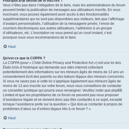
Pourquoi ai-je besoin de m’inscrire ?
Vous n’êtes pas dans l’obligation de le faire, mais les administrateurs du forum
peuvent limiter la publication de messages aux utilisateurs inscrits. En vous
inscrivant, vous pouvez également avoir accès à des fonctionnalités
supplémentaires qui ne sont pas disponibles aux visiteurs, tels que l’affichage
d’avatars personnalisés, l’utilisation de la messagerie privée, l’envoi de
courriers électroniques aux autres utilisateurs, l’adhésion à un groupe
d’utilisateurs, etc. L’inscription ne vous prend qu’un court instant, c’est
pourquoi nous vous recommandons de le faire.
Haut
Qu’est-ce que la COPPA ?
La COPPA (pour « Child Online Privacy and Protection Act ») est une loi des
États-Unis d’Amérique qui demande aux sites internet collectant
potentiellement des informations sur les mineurs âgés de moins de 13 ans un
consentement écrit des parents ou des tuteurs légaux des mineurs concernés.
Si vous ne savez pas si cette loi s’applique également aux mineurs âgés de
moins de 13 ans inscrits sur votre forum, nous vous conseillons de contacter
un conseiller juridique qui pourra vous renseigner. Veuillez noter que phpBB
Limited et que les propriétaires de ce forum ne peuvent pas vous proposer
d’assistance légale et ne doivent donc pas être contactés à ce sujet, excepté
lorsque l’assistance porte sur la question « Qui dois-je contacter à propos de
problèmes d’abus ou d’ordres légaux liés à ce forum ? ».
Haut