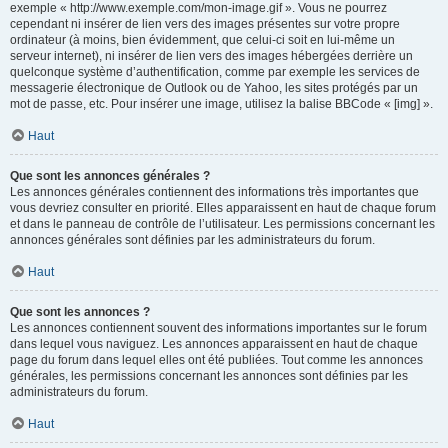
exemple « http://www.exemple.com/mon-image.gif ». Vous ne pourrez
cependant ni insérer de lien vers des images présentes sur votre propre
ordinateur (à moins, bien évidemment, que celui-ci soit en lui-même un
serveur internet), ni insérer de lien vers des images hébergées derrière un
quelconque système d’authentification, comme par exemple les services de
messagerie électronique de Outlook ou de Yahoo, les sites protégés par un
mot de passe, etc. Pour insérer une image, utilisez la balise BBCode « [img] ».
Haut
Que sont les annonces générales ?
Les annonces générales contiennent des informations très importantes que
vous devriez consulter en priorité. Elles apparaissent en haut de chaque forum
et dans le panneau de contrôle de l’utilisateur. Les permissions concernant les
annonces générales sont définies par les administrateurs du forum.
Haut
Que sont les annonces ?
Les annonces contiennent souvent des informations importantes sur le forum
dans lequel vous naviguez. Les annonces apparaissent en haut de chaque
page du forum dans lequel elles ont été publiées. Tout comme les annonces
générales, les permissions concernant les annonces sont définies par les
administrateurs du forum.
Haut