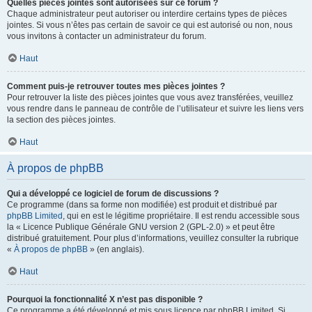
Quelles pièces jointes sont autorisées sur ce forum ?
Chaque administrateur peut autoriser ou interdire certains types de pièces
jointes. Si vous n’êtes pas certain de savoir ce qui est autorisé ou non, nous
vous invitons à contacter un administrateur du forum.
Haut
Comment puis-je retrouver toutes mes pièces jointes ?
Pour retrouver la liste des pièces jointes que vous avez transférées, veuillez
vous rendre dans le panneau de contrôle de l’utilisateur et suivre les liens vers
la section des pièces jointes.
Haut
À propos de phpBB
Qui a développé ce logiciel de forum de discussions ?
Ce programme (dans sa forme non modifiée) est produit et distribué par
phpBB Limited
, qui en est le légitime propriétaire. Il est rendu accessible sous
la « Licence Publique Générale GNU version 2 (GPL-2.0) » et peut être
distribué gratuitement. Pour plus d’informations, veuillez consulter la rubrique
«
À propos de phpBB
» (en anglais).
Haut
Pourquoi la fonctionnalité X n’est pas disponible ?
Ce programme a été développé et mis sous licence par phpBB Limited. Si