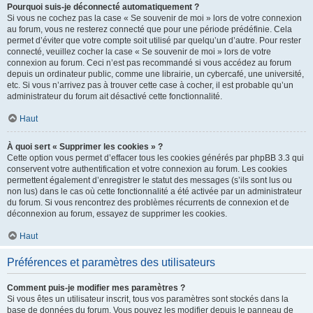
Pourquoi suis-je déconnecté automatiquement ?
Si vous ne cochez pas la case « Se souvenir de moi » lors de votre connexion
au forum, vous ne resterez connecté que pour une période prédéfinie. Cela
permet d’éviter que votre compte soit utilisé par quelqu’un d’autre. Pour rester
connecté, veuillez cocher la case « Se souvenir de moi » lors de votre
connexion au forum. Ceci n’est pas recommandé si vous accédez au forum
depuis un ordinateur public, comme une librairie, un cybercafé, une université,
etc. Si vous n’arrivez pas à trouver cette case à cocher, il est probable qu’un
administrateur du forum ait désactivé cette fonctionnalité.
Haut
À quoi sert « Supprimer les cookies » ?
Cette option vous permet d’effacer tous les cookies générés par phpBB 3.3 qui
conservent votre authentification et votre connexion au forum. Les cookies
permettent également d’enregistrer le statut des messages (s’ils sont lus ou
non lus) dans le cas où cette fonctionnalité a été activée par un administrateur
du forum. Si vous rencontrez des problèmes récurrents de connexion et de
déconnexion au forum, essayez de supprimer les cookies.
Haut
Préférences et paramètres des utilisateurs
Comment puis-je modifier mes paramètres ?
Si vous êtes un utilisateur inscrit, tous vos paramètres sont stockés dans la
base de données du forum. Vous pouvez les modifier depuis le panneau de