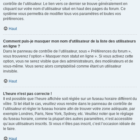
contrôle de l’utilisateur. Le lien vers ce dernier se trouve généralement en
cliquant sur votre nom d’utilisateur situé en haut des pages du forum. Ce
système vous permettra de modifier tous vos paramètres et toutes vos
préférences.
Haut
Comment puis-je masquer mon nom d’utilisateur de la liste des utilisateurs
en ligne ?
Dans le panneau de contrôle de l’utilisateur, sous « Préférences du forum »,
vous trouverez l’option « Masquer mon statut en ligne ». Si vous activez cette
option, vous ne serez visible que des administrateurs, des modérateurs et de
vous-même. Vous serez alors comptabilisé comme étant un utilisateur
invisible.
Haut
L’heure n’est pas correcte !
Il est possible que l’heure affichée soit réglée sur un fuseau horaire différent du
vôtre. Si tel était le cas, veuillez vous rendre dans le panneau de contrôle de
l’utilisateur et régler le fuseau horaire afin de trouver votre zone adéquate, par
exemple Londres, Paris, New York, Sydney, etc. Veuillez noter que le réglage
du fuseau horaire, comme la plupart des autres paramètres, n’est accessible
qu’aux utilisateurs inscrits. Si vous n’êtes pas inscrit, c’est l’occasion idéale de
le faire.
Haut