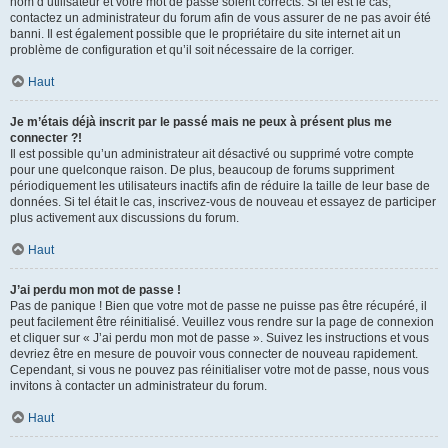
nom d’utilisateur et votre mot de passe soient corrects. Si tel est le cas,
contactez un administrateur du forum afin de vous assurer de ne pas avoir été
banni. Il est également possible que le propriétaire du site internet ait un
problème de configuration et qu’il soit nécessaire de la corriger.
Haut
Je m’étais déjà inscrit par le passé mais ne peux à présent plus me
connecter ?!
Il est possible qu’un administrateur ait désactivé ou supprimé votre compte
pour une quelconque raison. De plus, beaucoup de forums suppriment
périodiquement les utilisateurs inactifs afin de réduire la taille de leur base de
données. Si tel était le cas, inscrivez-vous de nouveau et essayez de participer
plus activement aux discussions du forum.
Haut
J’ai perdu mon mot de passe !
Pas de panique ! Bien que votre mot de passe ne puisse pas être récupéré, il
peut facilement être réinitialisé. Veuillez vous rendre sur la page de connexion
et cliquer sur « J’ai perdu mon mot de passe ». Suivez les instructions et vous
devriez être en mesure de pouvoir vous connecter de nouveau rapidement.
Cependant, si vous ne pouvez pas réinitialiser votre mot de passe, nous vous
invitons à contacter un administrateur du forum.
Haut