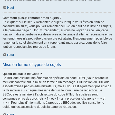
Haut
Comment puis-je remonter mes sujets ?
En cliquant sur le lien « Remonter le sujet » lorsque vous êtes en train de
consulter un sujet, vous pouvez remonter celui-ci en haut de la liste des sujets,
à la première page du forum. Cependant, si vous ne voyez pas ce lien, cette
fonctionnalité a peut-être été désactivée ou le temps d’attente nécessaire entre
les remontées n’a peut-être pas encore été atteint. Il est également possible de
remonter le sujet simplement en y répondant, mais assurez-vous de le faire
tout en respectant les règles du forum.
Haut
Mise en forme et types de sujets
Qu’est-ce que le BBCode ?
Le BBCode est une implémentation spéciale du code HTML, vous offrant un
meilleur contrôle sur la mise en forme d’un message. L’utilisation du BBCode
est déterminée par les administrateurs, mais il vous est également possible de
la désactiver sur chaque message depuis le formulaire de rédaction. Le
BBCode est similaire à l’architecture du code HTML, les balises sont
contenues entre des crochets « [ » et « ] » à la place des chevrons « < » et
« > ». Pour plus d’informations à propos du BBCode, veuillez consulter le
guide qui est accessible depuis la page de rédaction.