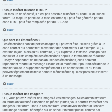
Haut
Puis-je insérer du code HTML ?
Par mesure de sécurité, il n’est pas possible d’insérer du code HTML sur ce
forum. La majeure partie de la mise en forme qui peut être générée par du
code HTML peut être remplacée par du BBCode.
Haut
Que sont les émoticônes ?
Les émoticônes sont de petites images qui peuvent être utilisées grâce à un
code court et qui permettent d’exprimer des sentiments. Par exemple, « :) »
exprime la joie, alors qu’au contraire, « :( » exprime la tristesse. Vous pouvez
consulter la liste complète des émoticônes depuis le formulaire de rédaction.
Essayez cependant de ne pas abuser des émoticônes, elles peuvent
rapidement rendre un message illisible et un modérateur pourrait décider de le
modifier ou de le supprimer complètement. Les administrateurs du forum
peuvent également limiter le nombre d’émoticônes qu’il est possible d’insérer
à un message.
Haut
Puis-je insérer des images ?
Oui, vous pouvez insérer des images à vos messages. Si les administrateurs
du forum ont autorisé l’insertion de pièces jointes, vous pourrez transférer des
images sur le forum. Dans le cas contraire, vous devrez insérer un lien vers
une image distante, hébergée sur un serveur internet public, comme par