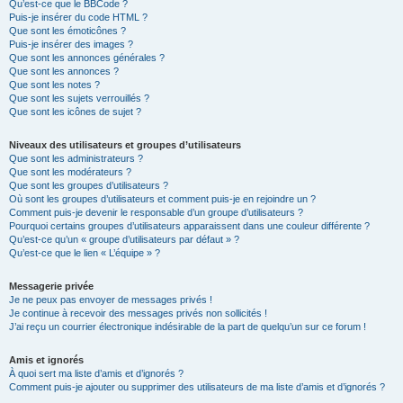
Qu’est-ce que le BBCode ?
Puis-je insérer du code HTML ?
Que sont les émoticônes ?
Puis-je insérer des images ?
Que sont les annonces générales ?
Que sont les annonces ?
Que sont les notes ?
Que sont les sujets verrouillés ?
Que sont les icônes de sujet ?
Niveaux des utilisateurs et groupes d’utilisateurs
Que sont les administrateurs ?
Que sont les modérateurs ?
Que sont les groupes d’utilisateurs ?
Où sont les groupes d’utilisateurs et comment puis-je en rejoindre un ?
Comment puis-je devenir le responsable d’un groupe d’utilisateurs ?
Pourquoi certains groupes d’utilisateurs apparaissent dans une couleur différente ?
Qu’est-ce qu’un « groupe d’utilisateurs par défaut » ?
Qu’est-ce que le lien « L’équipe » ?
Messagerie privée
Je ne peux pas envoyer de messages privés !
Je continue à recevoir des messages privés non sollicités !
J’ai reçu un courrier électronique indésirable de la part de quelqu’un sur ce forum !
Amis et ignorés
À quoi sert ma liste d’amis et d’ignorés ?
Comment puis-je ajouter ou supprimer des utilisateurs de ma liste d’amis et d’ignorés ?