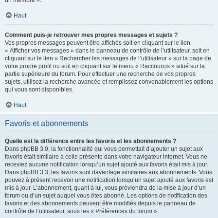
un membre ».
Haut
Comment puis-je retrouver mes propres messages et sujets ?
Vos propres messages peuvent être affichés soit en cliquant sur le lien
« Afficher vos messages » dans le panneau de contrôle de l’utilisateur, soit en
cliquant sur le lien « Rechercher les messages de l’utilisateur » sur la page de
votre propre profil ou soit en cliquant sur le menu « Raccourcis » situé sur la
partie supérieure du forum. Pour effectuer une recherche de vos propres
sujets, utilisez la recherche avancée et remplissez convenablement les options
qui vous sont disponibles.
Haut
Favoris et abonnements
Quelle est la différence entre les favoris et les abonnements ?
Dans phpBB 3.0, la fonctionnalité qui vous permettait d’ajouter un sujet aux
favoris était similaire à celle présente dans votre navigateur internet. Vous ne
receviez aucune notification lorsqu’un sujet ajouté aux favoris était mis à jour.
Dans phpBB 3.3, les favoris sont davantage similaires aux abonnements. Vous
pouvez à présent recevoir une notification lorsqu’un sujet ajouté aux favoris est
mis à jour. L’abonnement, quant à lui, vous préviendra de la mise à jour d’un
forum ou d’un sujet auquel vous êtes abonné. Les options de notification des
favoris et des abonnements peuvent être modifiés depuis le panneau de
contrôle de l’utilisateur, sous les « Préférences du forum ».