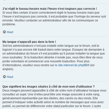
J’ai réglé le fuseau horaire mais l’heure n’est toujours pas correcte !
Si vous êtes certain d’avoir correctement réglé le fuseau horaire mais que
l’heure n’est toujours pas correcte, il est probable que l’horloge du serveur soit
erronée. Veuillez contacter un administrateur afin de lui communiquer ce
problème.
Haut
Ma langue n’apparaît pas dans la liste !
Soit les administrateurs n’ont pas installé votre langue sur le forum, soit le
logiciel n’a pas encore été traduit dans votre langue. Essayez de demander à
un administrateur du forum s’il est possible qu’il puisse installer la langue que
vous souhaitez. Si la traduction désirée n’existe pas, vous êtes libre de vous
porter volontaire et commencer une nouvelle traduction. Pour plus
d’informations, veuillez vous rendre sur
le site internet de phpBB
® (en
anglais).
Haut
Que signifient les images situées à côté de mon nom d’utilisateur ?
Deux images peuvent apparaître à côté de votre nom d’utilisateur lorsque vous
consultez un sujet. Une d’elles peut être une image associée à votre rang,
généralement représentée par des étoiles, des carrés ou des ronds. Elle
permet d’indiquer votre activité selon le nombre de messages que vous avez
publié, ou permet de différencier votre statut particulier sur le forum. L’autre