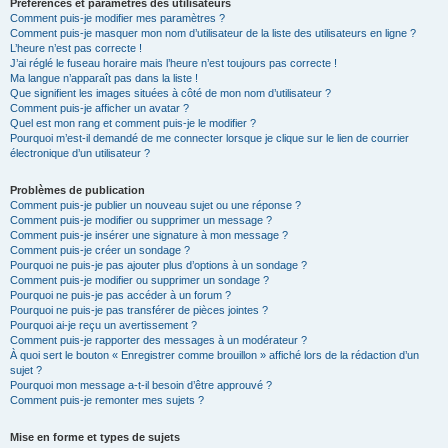
Préférences et paramètres des utilisateurs
Comment puis-je modifier mes paramètres ?
Comment puis-je masquer mon nom d’utilisateur de la liste des utilisateurs en ligne ?
L’heure n’est pas correcte !
J’ai réglé le fuseau horaire mais l’heure n’est toujours pas correcte !
Ma langue n’apparaît pas dans la liste !
Que signifient les images situées à côté de mon nom d’utilisateur ?
Comment puis-je afficher un avatar ?
Quel est mon rang et comment puis-je le modifier ?
Pourquoi m’est-il demandé de me connecter lorsque je clique sur le lien de courrier
électronique d’un utilisateur ?
Problèmes de publication
Comment puis-je publier un nouveau sujet ou une réponse ?
Comment puis-je modifier ou supprimer un message ?
Comment puis-je insérer une signature à mon message ?
Comment puis-je créer un sondage ?
Pourquoi ne puis-je pas ajouter plus d’options à un sondage ?
Comment puis-je modifier ou supprimer un sondage ?
Pourquoi ne puis-je pas accéder à un forum ?
Pourquoi ne puis-je pas transférer de pièces jointes ?
Pourquoi ai-je reçu un avertissement ?
Comment puis-je rapporter des messages à un modérateur ?
À quoi sert le bouton « Enregistrer comme brouillon » affiché lors de la rédaction d’un
sujet ?
Pourquoi mon message a-t-il besoin d’être approuvé ?
Comment puis-je remonter mes sujets ?
Mise en forme et types de sujets