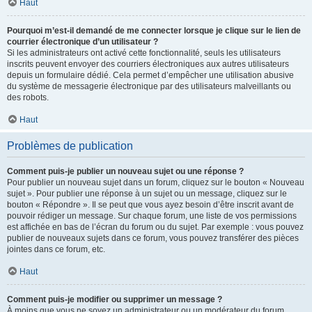
Haut
Pourquoi m’est-il demandé de me connecter lorsque je clique sur le lien de
courrier électronique d’un utilisateur ?
Si les administrateurs ont activé cette fonctionnalité, seuls les utilisateurs
inscrits peuvent envoyer des courriers électroniques aux autres utilisateurs
depuis un formulaire dédié. Cela permet d’empêcher une utilisation abusive
du système de messagerie électronique par des utilisateurs malveillants ou
des robots.
Haut
Problèmes de publication
Comment puis-je publier un nouveau sujet ou une réponse ?
Pour publier un nouveau sujet dans un forum, cliquez sur le bouton « Nouveau
sujet ». Pour publier une réponse à un sujet ou un message, cliquez sur le
bouton « Répondre ». Il se peut que vous ayez besoin d’être inscrit avant de
pouvoir rédiger un message. Sur chaque forum, une liste de vos permissions
est affichée en bas de l’écran du forum ou du sujet. Par exemple : vous pouvez
publier de nouveaux sujets dans ce forum, vous pouvez transférer des pièces
jointes dans ce forum, etc.
Haut
Comment puis-je modifier ou supprimer un message ?
À moins que vous ne soyez un administrateur ou un modérateur du forum,