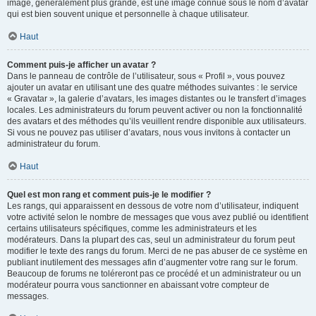
image, généralement plus grande, est une image connue sous le nom d’avatar
qui est bien souvent unique et personnelle à chaque utilisateur.
Haut
Comment puis-je afficher un avatar ?
Dans le panneau de contrôle de l’utilisateur, sous « Profil », vous pouvez
ajouter un avatar en utilisant une des quatre méthodes suivantes : le service
« Gravatar », la galerie d’avatars, les images distantes ou le transfert d’images
locales. Les administrateurs du forum peuvent activer ou non la fonctionnalité
des avatars et des méthodes qu’ils veuillent rendre disponible aux utilisateurs.
Si vous ne pouvez pas utiliser d’avatars, nous vous invitons à contacter un
administrateur du forum.
Haut
Quel est mon rang et comment puis-je le modifier ?
Les rangs, qui apparaissent en dessous de votre nom d’utilisateur, indiquent
votre activité selon le nombre de messages que vous avez publié ou identifient
certains utilisateurs spécifiques, comme les administrateurs et les
modérateurs. Dans la plupart des cas, seul un administrateur du forum peut
modifier le texte des rangs du forum. Merci de ne pas abuser de ce système en
publiant inutilement des messages afin d’augmenter votre rang sur le forum.
Beaucoup de forums ne toléreront pas ce procédé et un administrateur ou un
modérateur pourra vous sanctionner en abaissant votre compteur de
messages.