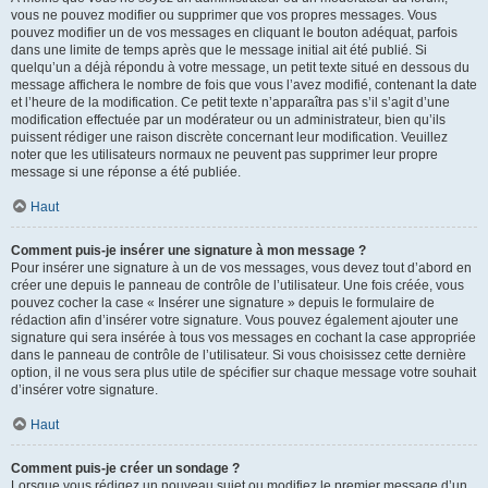
vous ne pouvez modifier ou supprimer que vos propres messages. Vous
pouvez modifier un de vos messages en cliquant le bouton adéquat, parfois
dans une limite de temps après que le message initial ait été publié. Si
quelqu’un a déjà répondu à votre message, un petit texte situé en dessous du
message affichera le nombre de fois que vous l’avez modifié, contenant la date
et l’heure de la modification. Ce petit texte n’apparaîtra pas s’il s’agit d’une
modification effectuée par un modérateur ou un administrateur, bien qu’ils
puissent rédiger une raison discrète concernant leur modification. Veuillez
noter que les utilisateurs normaux ne peuvent pas supprimer leur propre
message si une réponse a été publiée.
Haut
Comment puis-je insérer une signature à mon message ?
Pour insérer une signature à un de vos messages, vous devez tout d’abord en
créer une depuis le panneau de contrôle de l’utilisateur. Une fois créée, vous
pouvez cocher la case « Insérer une signature » depuis le formulaire de
rédaction afin d’insérer votre signature. Vous pouvez également ajouter une
signature qui sera insérée à tous vos messages en cochant la case appropriée
dans le panneau de contrôle de l’utilisateur. Si vous choisissez cette dernière
option, il ne vous sera plus utile de spécifier sur chaque message votre souhait
d’insérer votre signature.
Haut
Comment puis-je créer un sondage ?
Lorsque vous rédigez un nouveau sujet ou modifiez le premier message d’un