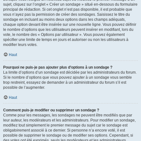
sujet, cliquez sur l’onglet « Créer un sondage » situé en-dessous du formulaire
principal de rédaction. Si cet onglet n’est pas disponible, il est probable que
vous n’ayez pas la permission de créer des sondages. Saisissez le titre du
sondage en incluant au moins deux options dans les champs adéquats,
chaque option devant être insérée sur une nouvelle ligne. Vous pouvez définir
le nombre d’options que les utilisateurs peuvent insérer en modifiant, lors du
vote, le nombre des « Options par utilisateur ». Vous pouvez également
spécifier une limite de temps en jours et autoriser ou non les utilisateurs à
modifier leurs votes.
Haut
Pourquoi ne puis-je pas ajouter plus d’options à un sondage ?
La limite d’options d’un sondage est décidée par les administrateurs du forum.
Si le nombre d’options que vous pouvez ajouter à un sondage vous semble
trop restreint, essayez de demander à un administrateur du forum s’il est
possible de l’augmenter.
Haut
Comment puis-je modifier ou supprimer un sondage ?
Comme pour les messages, les sondages ne peuvent être modifiés que par
leur auteur, les modérateurs et les administrateurs. Pour modifier un sondage,
modifiez tout simplement le premier message du sujet car le sondage est
obligatoirement associé à ce dernier. Si personne n’a encore voté, il est
possible de supprimer le sondage ou de modifier ses options. Cependant, si
des votes ont été exprimés, seuls les modérateurs et les administrateurs