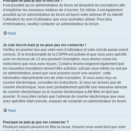
Pourquoi ne puis-je pas m’inscrire ?
Il est possible qu’un administrateur du forum ait désactivé les inscriptions afin
d’empêcher les nouveaux visiteurs de s’inscrire. De même, il est également
possible qu’un administrateur du forum ait banni votre adresse IP ou interdit
l’utilisation du nom d’utilisateur que vous souhaitez utiliser. Pour plus
d’informations, veuillez contacter un administrateur du forum.
Haut
Je suis inscrit mais je ne peux pas me connecter !
Vérifiez en premier lieu que votre nom d’utilisateur et votre mot de passe soient
corrects. Si la fonctionnalité de la COPPA est activée et que vous avez spécifié
avoir en dessous de 13 ans pendant l’inscription, vous devrez suivre les
instructions que vous avez reçues. Certains forums exigeront également que
les nouvelles inscriptions doivent être activées, soit par vous-même ou soit par
un administrateur, avant que vous puissiez ouvrir une session ; cette
information était présente lors de votre inscription. Si vous aviez reçu un
courrier électronique, consultez les instructions. Si vous ne recevez pas de
courrier électronique, vous avez probablement spécifié une mauvaise adresse
de courrier électronique ou le courrier électronique a été filtré en tant que
pourriel. Si vous êtes certain que l’adresse de courrier électronique que vous
avez spécifiée était correcte, essayez de contacter un administrateur du forum.
Haut
Pourquoi ne puis-je pas me connecter ?
Plusieurs raisons peuvent en être la cause. Assurez-vous avant tout que votre