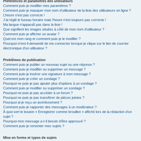
Préférences et paramètres des utilisateurs
Comment puis-je modifier mes paramètres ?
Comment puis-je masquer mon nom d’utilisateur de la liste des utilisateurs en ligne ?
L’heure n’est pas correcte !
J’ai réglé le fuseau horaire mais l’heure n’est toujours pas correcte !
Ma langue n’apparaît pas dans la liste !
Que signifient les images situées à côté de mon nom d’utilisateur ?
Comment puis-je afficher un avatar ?
Quel est mon rang et comment puis-je le modifier ?
Pourquoi m’est-il demandé de me connecter lorsque je clique sur le lien de courrier
électronique d’un utilisateur ?
Problèmes de publication
Comment puis-je publier un nouveau sujet ou une réponse ?
Comment puis-je modifier ou supprimer un message ?
Comment puis-je insérer une signature à mon message ?
Comment puis-je créer un sondage ?
Pourquoi ne puis-je pas ajouter plus d’options à un sondage ?
Comment puis-je modifier ou supprimer un sondage ?
Pourquoi ne puis-je pas accéder à un forum ?
Pourquoi ne puis-je pas transférer de pièces jointes ?
Pourquoi ai-je reçu un avertissement ?
Comment puis-je rapporter des messages à un modérateur ?
À quoi sert le bouton « Enregistrer comme brouillon » affiché lors de la rédaction d’un
sujet ?
Pourquoi mon message a-t-il besoin d’être approuvé ?
Comment puis-je remonter mes sujets ?
Mise en forme et types de sujets