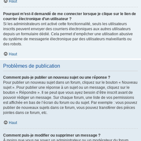
Haut
Pourquoi m’est-il demandé de me connecter lorsque je clique sur le lien de
courrier électronique d’un utilisateur ?
Si les administrateurs ont activé cette fonctionnalité, seuls les utilisateurs
inscrits peuvent envoyer des courriers électroniques aux autres utilisateurs
depuis un formulaire dédié. Cela permet d’empêcher une utilisation abusive
du système de messagerie électronique par des utilisateurs malveillants ou
des robots.
Haut
Problèmes de publication
Comment puis-je publier un nouveau sujet ou une réponse ?
Pour publier un nouveau sujet dans un forum, cliquez sur le bouton « Nouveau
sujet ». Pour publier une réponse à un sujet ou un message, cliquez sur le
bouton « Répondre ». Il se peut que vous ayez besoin d’être inscrit avant de
pouvoir rédiger un message. Sur chaque forum, une liste de vos permissions
est affichée en bas de l’écran du forum ou du sujet. Par exemple : vous pouvez
publier de nouveaux sujets dans ce forum, vous pouvez transférer des pièces
jointes dans ce forum, etc.
Haut
Comment puis-je modifier ou supprimer un message ?
À moins que vous ne soyez un administrateur ou un modérateur du forum,