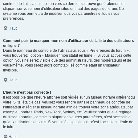
contrôle de l’utilisateur. Le lien vers ce dernier se trouve généralement en
cliquant sur votre nom d’utilisateur situé en haut des pages du forum. Ce
système vous permettra de modifier tous vos paramètres et toutes vos
préférences.
Haut
Comment puis-je masquer mon nom d’utilisateur de la liste des utilisateurs
en ligne ?
Dans le panneau de contrôle de l’utilisateur, sous « Préférences du forum »,
vous trouverez l’option « Masquer mon statut en ligne ». Si vous activez cette
option, vous ne serez visible que des administrateurs, des modérateurs et de
vous-même. Vous serez alors comptabilisé comme étant un utilisateur
invisible.
Haut
L’heure n’est pas correcte !
Il est possible que l’heure affichée soit réglée sur un fuseau horaire différent du
vôtre. Si tel était le cas, veuillez vous rendre dans le panneau de contrôle de
l’utilisateur et régler le fuseau horaire afin de trouver votre zone adéquate, par
exemple Londres, Paris, New York, Sydney, etc. Veuillez noter que le réglage
du fuseau horaire, comme la plupart des autres paramètres, n’est accessible
qu’aux utilisateurs inscrits. Si vous n’êtes pas inscrit, c’est l’occasion idéale de
le faire.
Haut