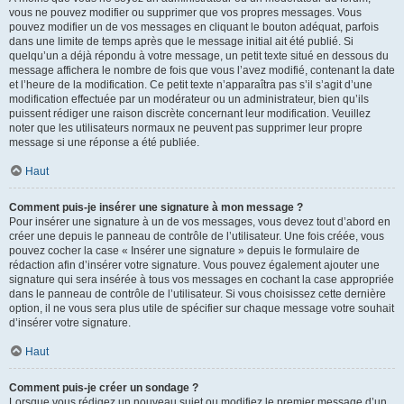
vous ne pouvez modifier ou supprimer que vos propres messages. Vous
pouvez modifier un de vos messages en cliquant le bouton adéquat, parfois
dans une limite de temps après que le message initial ait été publié. Si
quelqu’un a déjà répondu à votre message, un petit texte situé en dessous du
message affichera le nombre de fois que vous l’avez modifié, contenant la date
et l’heure de la modification. Ce petit texte n’apparaîtra pas s’il s’agit d’une
modification effectuée par un modérateur ou un administrateur, bien qu’ils
puissent rédiger une raison discrète concernant leur modification. Veuillez
noter que les utilisateurs normaux ne peuvent pas supprimer leur propre
message si une réponse a été publiée.
Haut
Comment puis-je insérer une signature à mon message ?
Pour insérer une signature à un de vos messages, vous devez tout d’abord en
créer une depuis le panneau de contrôle de l’utilisateur. Une fois créée, vous
pouvez cocher la case « Insérer une signature » depuis le formulaire de
rédaction afin d’insérer votre signature. Vous pouvez également ajouter une
signature qui sera insérée à tous vos messages en cochant la case appropriée
dans le panneau de contrôle de l’utilisateur. Si vous choisissez cette dernière
option, il ne vous sera plus utile de spécifier sur chaque message votre souhait
d’insérer votre signature.
Haut
Comment puis-je créer un sondage ?
Lorsque vous rédigez un nouveau sujet ou modifiez le premier message d’un