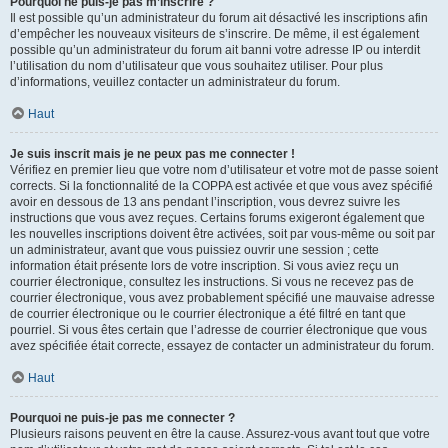
Pourquoi ne puis-je pas m’inscrire ?
Il est possible qu’un administrateur du forum ait désactivé les inscriptions afin
d’empêcher les nouveaux visiteurs de s’inscrire. De même, il est également
possible qu’un administrateur du forum ait banni votre adresse IP ou interdit
l’utilisation du nom d’utilisateur que vous souhaitez utiliser. Pour plus
d’informations, veuillez contacter un administrateur du forum.
Haut
Je suis inscrit mais je ne peux pas me connecter !
Vérifiez en premier lieu que votre nom d’utilisateur et votre mot de passe soient
corrects. Si la fonctionnalité de la COPPA est activée et que vous avez spécifié
avoir en dessous de 13 ans pendant l’inscription, vous devrez suivre les
instructions que vous avez reçues. Certains forums exigeront également que
les nouvelles inscriptions doivent être activées, soit par vous-même ou soit par
un administrateur, avant que vous puissiez ouvrir une session ; cette
information était présente lors de votre inscription. Si vous aviez reçu un
courrier électronique, consultez les instructions. Si vous ne recevez pas de
courrier électronique, vous avez probablement spécifié une mauvaise adresse
de courrier électronique ou le courrier électronique a été filtré en tant que
pourriel. Si vous êtes certain que l’adresse de courrier électronique que vous
avez spécifiée était correcte, essayez de contacter un administrateur du forum.
Haut
Pourquoi ne puis-je pas me connecter ?
Plusieurs raisons peuvent en être la cause. Assurez-vous avant tout que votre