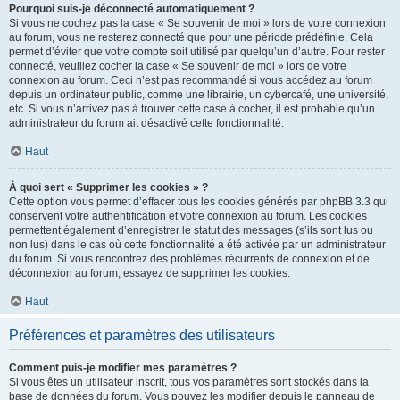
Pourquoi suis-je déconnecté automatiquement ?
Si vous ne cochez pas la case « Se souvenir de moi » lors de votre connexion
au forum, vous ne resterez connecté que pour une période prédéfinie. Cela
permet d’éviter que votre compte soit utilisé par quelqu’un d’autre. Pour rester
connecté, veuillez cocher la case « Se souvenir de moi » lors de votre
connexion au forum. Ceci n’est pas recommandé si vous accédez au forum
depuis un ordinateur public, comme une librairie, un cybercafé, une université,
etc. Si vous n’arrivez pas à trouver cette case à cocher, il est probable qu’un
administrateur du forum ait désactivé cette fonctionnalité.
Haut
À quoi sert « Supprimer les cookies » ?
Cette option vous permet d’effacer tous les cookies générés par phpBB 3.3 qui
conservent votre authentification et votre connexion au forum. Les cookies
permettent également d’enregistrer le statut des messages (s’ils sont lus ou
non lus) dans le cas où cette fonctionnalité a été activée par un administrateur
du forum. Si vous rencontrez des problèmes récurrents de connexion et de
déconnexion au forum, essayez de supprimer les cookies.
Haut
Préférences et paramètres des utilisateurs
Comment puis-je modifier mes paramètres ?
Si vous êtes un utilisateur inscrit, tous vos paramètres sont stockés dans la
base de données du forum. Vous pouvez les modifier depuis le panneau de