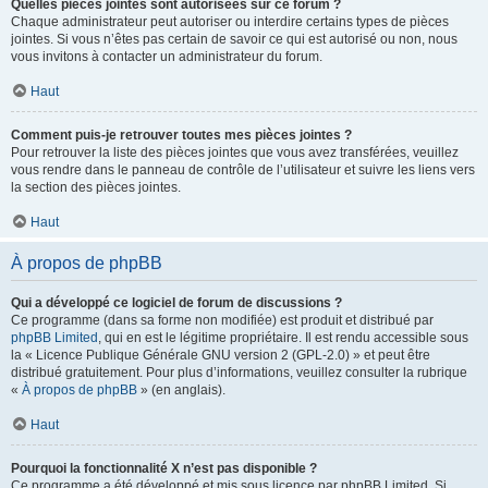
Quelles pièces jointes sont autorisées sur ce forum ?
Chaque administrateur peut autoriser ou interdire certains types de pièces
jointes. Si vous n’êtes pas certain de savoir ce qui est autorisé ou non, nous
vous invitons à contacter un administrateur du forum.
Haut
Comment puis-je retrouver toutes mes pièces jointes ?
Pour retrouver la liste des pièces jointes que vous avez transférées, veuillez
vous rendre dans le panneau de contrôle de l’utilisateur et suivre les liens vers
la section des pièces jointes.
Haut
À propos de phpBB
Qui a développé ce logiciel de forum de discussions ?
Ce programme (dans sa forme non modifiée) est produit et distribué par
phpBB Limited
, qui en est le légitime propriétaire. Il est rendu accessible sous
la « Licence Publique Générale GNU version 2 (GPL-2.0) » et peut être
distribué gratuitement. Pour plus d’informations, veuillez consulter la rubrique
«
À propos de phpBB
» (en anglais).
Haut
Pourquoi la fonctionnalité X n’est pas disponible ?
Ce programme a été développé et mis sous licence par phpBB Limited. Si