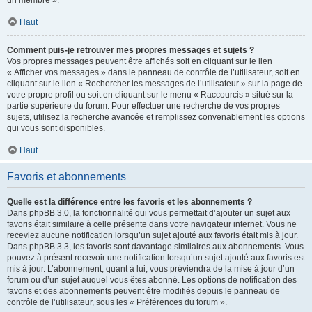
un membre ».
Haut
Comment puis-je retrouver mes propres messages et sujets ?
Vos propres messages peuvent être affichés soit en cliquant sur le lien
« Afficher vos messages » dans le panneau de contrôle de l’utilisateur, soit en
cliquant sur le lien « Rechercher les messages de l’utilisateur » sur la page de
votre propre profil ou soit en cliquant sur le menu « Raccourcis » situé sur la
partie supérieure du forum. Pour effectuer une recherche de vos propres
sujets, utilisez la recherche avancée et remplissez convenablement les options
qui vous sont disponibles.
Haut
Favoris et abonnements
Quelle est la différence entre les favoris et les abonnements ?
Dans phpBB 3.0, la fonctionnalité qui vous permettait d’ajouter un sujet aux
favoris était similaire à celle présente dans votre navigateur internet. Vous ne
receviez aucune notification lorsqu’un sujet ajouté aux favoris était mis à jour.
Dans phpBB 3.3, les favoris sont davantage similaires aux abonnements. Vous
pouvez à présent recevoir une notification lorsqu’un sujet ajouté aux favoris est
mis à jour. L’abonnement, quant à lui, vous préviendra de la mise à jour d’un
forum ou d’un sujet auquel vous êtes abonné. Les options de notification des
favoris et des abonnements peuvent être modifiés depuis le panneau de
contrôle de l’utilisateur, sous les « Préférences du forum ».