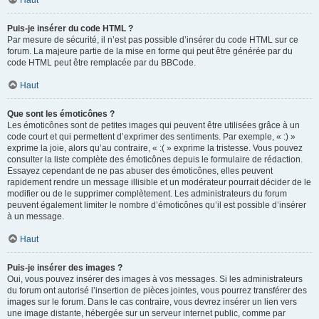
Haut
Puis-je insérer du code HTML ?
Par mesure de sécurité, il n’est pas possible d’insérer du code HTML sur ce
forum. La majeure partie de la mise en forme qui peut être générée par du
code HTML peut être remplacée par du BBCode.
Haut
Que sont les émoticônes ?
Les émoticônes sont de petites images qui peuvent être utilisées grâce à un
code court et qui permettent d’exprimer des sentiments. Par exemple, « :) »
exprime la joie, alors qu’au contraire, « :( » exprime la tristesse. Vous pouvez
consulter la liste complète des émoticônes depuis le formulaire de rédaction.
Essayez cependant de ne pas abuser des émoticônes, elles peuvent
rapidement rendre un message illisible et un modérateur pourrait décider de le
modifier ou de le supprimer complètement. Les administrateurs du forum
peuvent également limiter le nombre d’émoticônes qu’il est possible d’insérer
à un message.
Haut
Puis-je insérer des images ?
Oui, vous pouvez insérer des images à vos messages. Si les administrateurs
du forum ont autorisé l’insertion de pièces jointes, vous pourrez transférer des
images sur le forum. Dans le cas contraire, vous devrez insérer un lien vers
une image distante, hébergée sur un serveur internet public, comme par