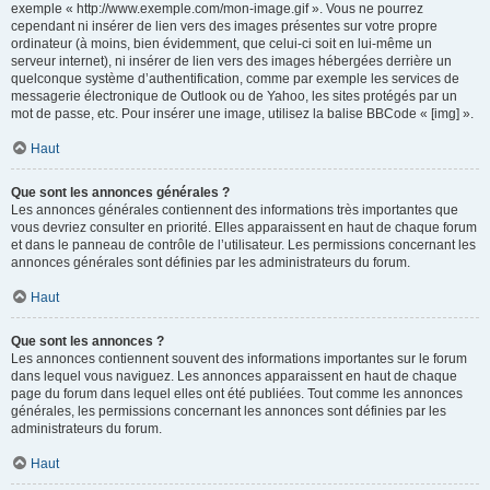
exemple « http://www.exemple.com/mon-image.gif ». Vous ne pourrez
cependant ni insérer de lien vers des images présentes sur votre propre
ordinateur (à moins, bien évidemment, que celui-ci soit en lui-même un
serveur internet), ni insérer de lien vers des images hébergées derrière un
quelconque système d’authentification, comme par exemple les services de
messagerie électronique de Outlook ou de Yahoo, les sites protégés par un
mot de passe, etc. Pour insérer une image, utilisez la balise BBCode « [img] ».
Haut
Que sont les annonces générales ?
Les annonces générales contiennent des informations très importantes que
vous devriez consulter en priorité. Elles apparaissent en haut de chaque forum
et dans le panneau de contrôle de l’utilisateur. Les permissions concernant les
annonces générales sont définies par les administrateurs du forum.
Haut
Que sont les annonces ?
Les annonces contiennent souvent des informations importantes sur le forum
dans lequel vous naviguez. Les annonces apparaissent en haut de chaque
page du forum dans lequel elles ont été publiées. Tout comme les annonces
générales, les permissions concernant les annonces sont définies par les
administrateurs du forum.
Haut