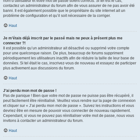
nom d’utilisateur et votre mot de passe soient corrects. Si tel est le cas,
contactez un administrateur du forum afin de vous assurer de ne pas avoir été
banni. Il est également possible que le propriétaire du site internet ait un
problème de configuration et qu’il soit nécessaire de la corriger.
Haut
Je m’étais déjà inscrit par le passé mais ne peux à présent plus me
connecter ?!
Il est possible qu’un administrateur ait désactivé ou supprimé votre compte
pour une quelconque raison. De plus, beaucoup de forums suppriment
périodiquement les utilisateurs inactifs afin de réduire la taille de leur base de
données. Si tel était le cas, inscrivez-vous de nouveau et essayez de participer
plus activement aux discussions du forum.
Haut
J’ai perdu mon mot de passe !
Pas de panique ! Bien que votre mot de passe ne puisse pas être récupéré, il
peut facilement être réinitialisé. Veuillez vous rendre sur la page de connexion
et cliquer sur « J’ai perdu mon mot de passe ». Suivez les instructions et vous
devriez être en mesure de pouvoir vous connecter de nouveau rapidement.
Cependant, si vous ne pouvez pas réinitialiser votre mot de passe, nous vous
invitons à contacter un administrateur du forum.
Haut