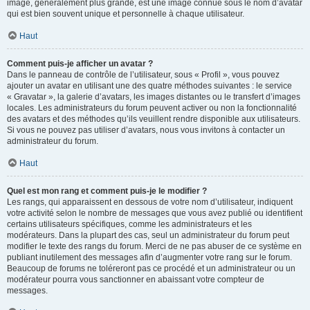
image, généralement plus grande, est une image connue sous le nom d’avatar
qui est bien souvent unique et personnelle à chaque utilisateur.
Haut
Comment puis-je afficher un avatar ?
Dans le panneau de contrôle de l’utilisateur, sous « Profil », vous pouvez
ajouter un avatar en utilisant une des quatre méthodes suivantes : le service
« Gravatar », la galerie d’avatars, les images distantes ou le transfert d’images
locales. Les administrateurs du forum peuvent activer ou non la fonctionnalité
des avatars et des méthodes qu’ils veuillent rendre disponible aux utilisateurs.
Si vous ne pouvez pas utiliser d’avatars, nous vous invitons à contacter un
administrateur du forum.
Haut
Quel est mon rang et comment puis-je le modifier ?
Les rangs, qui apparaissent en dessous de votre nom d’utilisateur, indiquent
votre activité selon le nombre de messages que vous avez publié ou identifient
certains utilisateurs spécifiques, comme les administrateurs et les
modérateurs. Dans la plupart des cas, seul un administrateur du forum peut
modifier le texte des rangs du forum. Merci de ne pas abuser de ce système en
publiant inutilement des messages afin d’augmenter votre rang sur le forum.
Beaucoup de forums ne toléreront pas ce procédé et un administrateur ou un
modérateur pourra vous sanctionner en abaissant votre compteur de
messages.