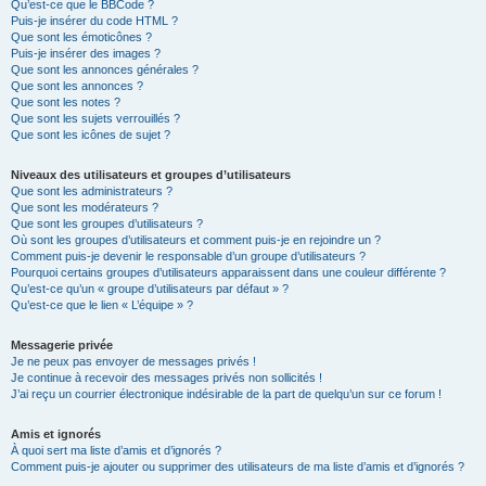
Qu’est-ce que le BBCode ?
Puis-je insérer du code HTML ?
Que sont les émoticônes ?
Puis-je insérer des images ?
Que sont les annonces générales ?
Que sont les annonces ?
Que sont les notes ?
Que sont les sujets verrouillés ?
Que sont les icônes de sujet ?
Niveaux des utilisateurs et groupes d’utilisateurs
Que sont les administrateurs ?
Que sont les modérateurs ?
Que sont les groupes d’utilisateurs ?
Où sont les groupes d’utilisateurs et comment puis-je en rejoindre un ?
Comment puis-je devenir le responsable d’un groupe d’utilisateurs ?
Pourquoi certains groupes d’utilisateurs apparaissent dans une couleur différente ?
Qu’est-ce qu’un « groupe d’utilisateurs par défaut » ?
Qu’est-ce que le lien « L’équipe » ?
Messagerie privée
Je ne peux pas envoyer de messages privés !
Je continue à recevoir des messages privés non sollicités !
J’ai reçu un courrier électronique indésirable de la part de quelqu’un sur ce forum !
Amis et ignorés
À quoi sert ma liste d’amis et d’ignorés ?
Comment puis-je ajouter ou supprimer des utilisateurs de ma liste d’amis et d’ignorés ?