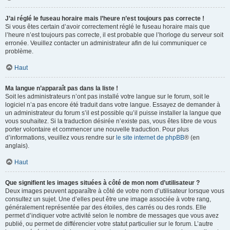
J’ai réglé le fuseau horaire mais l’heure n’est toujours pas correcte !
Si vous êtes certain d’avoir correctement réglé le fuseau horaire mais que
l’heure n’est toujours pas correcte, il est probable que l’horloge du serveur soit
erronée. Veuillez contacter un administrateur afin de lui communiquer ce
problème.
Haut
Ma langue n’apparaît pas dans la liste !
Soit les administrateurs n’ont pas installé votre langue sur le forum, soit le
logiciel n’a pas encore été traduit dans votre langue. Essayez de demander à
un administrateur du forum s’il est possible qu’il puisse installer la langue que
vous souhaitez. Si la traduction désirée n’existe pas, vous êtes libre de vous
porter volontaire et commencer une nouvelle traduction. Pour plus
d’informations, veuillez vous rendre sur
le site internet de phpBB
® (en
anglais).
Haut
Que signifient les images situées à côté de mon nom d’utilisateur ?
Deux images peuvent apparaître à côté de votre nom d’utilisateur lorsque vous
consultez un sujet. Une d’elles peut être une image associée à votre rang,
généralement représentée par des étoiles, des carrés ou des ronds. Elle
permet d’indiquer votre activité selon le nombre de messages que vous avez
publié, ou permet de différencier votre statut particulier sur le forum. L’autre