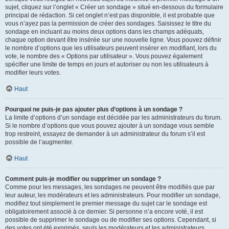
sujet, cliquez sur l’onglet « Créer un sondage » situé en-dessous du formulaire
principal de rédaction. Si cet onglet n’est pas disponible, il est probable que
vous n’ayez pas la permission de créer des sondages. Saisissez le titre du
sondage en incluant au moins deux options dans les champs adéquats,
chaque option devant être insérée sur une nouvelle ligne. Vous pouvez définir
le nombre d’options que les utilisateurs peuvent insérer en modifiant, lors du
vote, le nombre des « Options par utilisateur ». Vous pouvez également
spécifier une limite de temps en jours et autoriser ou non les utilisateurs à
modifier leurs votes.
Haut
Pourquoi ne puis-je pas ajouter plus d’options à un sondage ?
La limite d’options d’un sondage est décidée par les administrateurs du forum.
Si le nombre d’options que vous pouvez ajouter à un sondage vous semble
trop restreint, essayez de demander à un administrateur du forum s’il est
possible de l’augmenter.
Haut
Comment puis-je modifier ou supprimer un sondage ?
Comme pour les messages, les sondages ne peuvent être modifiés que par
leur auteur, les modérateurs et les administrateurs. Pour modifier un sondage,
modifiez tout simplement le premier message du sujet car le sondage est
obligatoirement associé à ce dernier. Si personne n’a encore voté, il est
possible de supprimer le sondage ou de modifier ses options. Cependant, si
des votes ont été exprimés, seuls les modérateurs et les administrateurs