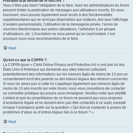
Pourquoi ai-je besoin de m’inscrire ?
Vous n’êtes pas dans l’obligation de le faire, mais les administrateurs du forum
peuvent limiter la publication de messages aux utilisateurs inscrits. En vous
inscrivant, vous pouvez également avoir accès à des fonctionnalités
supplémentaires qui ne sont pas disponibles aux visiteurs, tels que l’affichage
d’avatars personnalisés, l’utilisation de la messagerie privée, l’envoi de
courriers électroniques aux autres utilisateurs, l’adhésion à un groupe
d’utilisateurs, etc. L’inscription ne vous prend qu’un court instant, c’est
pourquoi nous vous recommandons de le faire.
Haut
Qu’est-ce que la COPPA ?
La COPPA (pour « Child Online Privacy and Protection Act ») est une loi des
États-Unis d’Amérique qui demande aux sites internet collectant
potentiellement des informations sur les mineurs âgés de moins de 13 ans un
consentement écrit des parents ou des tuteurs légaux des mineurs concernés.
Si vous ne savez pas si cette loi s’applique également aux mineurs âgés de
moins de 13 ans inscrits sur votre forum, nous vous conseillons de contacter
un conseiller juridique qui pourra vous renseigner. Veuillez noter que phpBB
Limited et que les propriétaires de ce forum ne peuvent pas vous proposer
d’assistance légale et ne doivent donc pas être contactés à ce sujet, excepté
lorsque l’assistance porte sur la question « Qui dois-je contacter à propos de
problèmes d’abus ou d’ordres légaux liés à ce forum ? ».
Haut