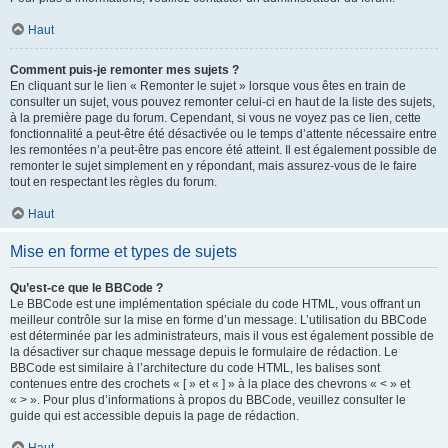
Haut
Comment puis-je remonter mes sujets ?
En cliquant sur le lien « Remonter le sujet » lorsque vous êtes en train de
consulter un sujet, vous pouvez remonter celui-ci en haut de la liste des sujets,
à la première page du forum. Cependant, si vous ne voyez pas ce lien, cette
fonctionnalité a peut-être été désactivée ou le temps d’attente nécessaire entre
les remontées n’a peut-être pas encore été atteint. Il est également possible de
remonter le sujet simplement en y répondant, mais assurez-vous de le faire
tout en respectant les règles du forum.
Haut
Mise en forme et types de sujets
Qu’est-ce que le BBCode ?
Le BBCode est une implémentation spéciale du code HTML, vous offrant un
meilleur contrôle sur la mise en forme d’un message. L’utilisation du BBCode
est déterminée par les administrateurs, mais il vous est également possible de
la désactiver sur chaque message depuis le formulaire de rédaction. Le
BBCode est similaire à l’architecture du code HTML, les balises sont
contenues entre des crochets « [ » et « ] » à la place des chevrons « < » et
« > ». Pour plus d’informations à propos du BBCode, veuillez consulter le
guide qui est accessible depuis la page de rédaction.