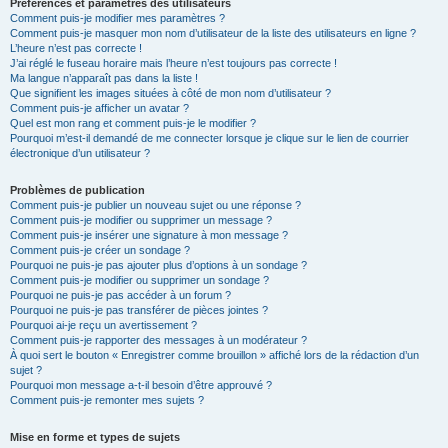
Préférences et paramètres des utilisateurs
Comment puis-je modifier mes paramètres ?
Comment puis-je masquer mon nom d’utilisateur de la liste des utilisateurs en ligne ?
L’heure n’est pas correcte !
J’ai réglé le fuseau horaire mais l’heure n’est toujours pas correcte !
Ma langue n’apparaît pas dans la liste !
Que signifient les images situées à côté de mon nom d’utilisateur ?
Comment puis-je afficher un avatar ?
Quel est mon rang et comment puis-je le modifier ?
Pourquoi m’est-il demandé de me connecter lorsque je clique sur le lien de courrier
électronique d’un utilisateur ?
Problèmes de publication
Comment puis-je publier un nouveau sujet ou une réponse ?
Comment puis-je modifier ou supprimer un message ?
Comment puis-je insérer une signature à mon message ?
Comment puis-je créer un sondage ?
Pourquoi ne puis-je pas ajouter plus d’options à un sondage ?
Comment puis-je modifier ou supprimer un sondage ?
Pourquoi ne puis-je pas accéder à un forum ?
Pourquoi ne puis-je pas transférer de pièces jointes ?
Pourquoi ai-je reçu un avertissement ?
Comment puis-je rapporter des messages à un modérateur ?
À quoi sert le bouton « Enregistrer comme brouillon » affiché lors de la rédaction d’un
sujet ?
Pourquoi mon message a-t-il besoin d’être approuvé ?
Comment puis-je remonter mes sujets ?
Mise en forme et types de sujets