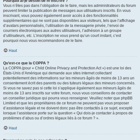
Pourquoi ai-je besoin de m’inscrire ?
Vous n’êtes pas dans l’obligation de le faire, mais les administrateurs du forum
peuvent limiter la publication de messages aux utilisateurs inscrits. En vous
inscrivant, vous pouvez également avoir accès à des fonctionnalités
supplémentaires qui ne sont pas disponibles aux visiteurs, tels que l’affichage
d’avatars personnalisés, l’utilisation de la messagerie privée, l’envoi de
courriers électroniques aux autres utilisateurs, l’adhésion à un groupe
d’utilisateurs, etc. L’inscription ne vous prend qu’un court instant, c’est
pourquoi nous vous recommandons de le faire.
Haut
Qu’est-ce que la COPPA ?
La COPPA (pour « Child Online Privacy and Protection Act ») est une loi des
États-Unis d’Amérique qui demande aux sites internet collectant
potentiellement des informations sur les mineurs âgés de moins de 13 ans un
consentement écrit des parents ou des tuteurs légaux des mineurs concernés.
Si vous ne savez pas si cette loi s’applique également aux mineurs âgés de
moins de 13 ans inscrits sur votre forum, nous vous conseillons de contacter
un conseiller juridique qui pourra vous renseigner. Veuillez noter que phpBB
Limited et que les propriétaires de ce forum ne peuvent pas vous proposer
d’assistance légale et ne doivent donc pas être contactés à ce sujet, excepté
lorsque l’assistance porte sur la question « Qui dois-je contacter à propos de
problèmes d’abus ou d’ordres légaux liés à ce forum ? ».
Haut