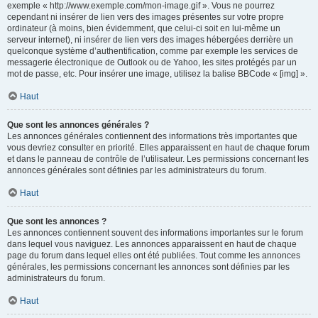
exemple « http://www.exemple.com/mon-image.gif ». Vous ne pourrez
cependant ni insérer de lien vers des images présentes sur votre propre
ordinateur (à moins, bien évidemment, que celui-ci soit en lui-même un
serveur internet), ni insérer de lien vers des images hébergées derrière un
quelconque système d’authentification, comme par exemple les services de
messagerie électronique de Outlook ou de Yahoo, les sites protégés par un
mot de passe, etc. Pour insérer une image, utilisez la balise BBCode « [img] ».
Haut
Que sont les annonces générales ?
Les annonces générales contiennent des informations très importantes que
vous devriez consulter en priorité. Elles apparaissent en haut de chaque forum
et dans le panneau de contrôle de l’utilisateur. Les permissions concernant les
annonces générales sont définies par les administrateurs du forum.
Haut
Que sont les annonces ?
Les annonces contiennent souvent des informations importantes sur le forum
dans lequel vous naviguez. Les annonces apparaissent en haut de chaque
page du forum dans lequel elles ont été publiées. Tout comme les annonces
générales, les permissions concernant les annonces sont définies par les
administrateurs du forum.
Haut