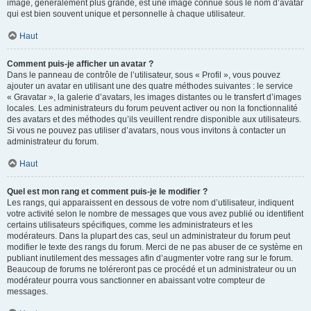
image, généralement plus grande, est une image connue sous le nom d’avatar
qui est bien souvent unique et personnelle à chaque utilisateur.
Haut
Comment puis-je afficher un avatar ?
Dans le panneau de contrôle de l’utilisateur, sous « Profil », vous pouvez
ajouter un avatar en utilisant une des quatre méthodes suivantes : le service
« Gravatar », la galerie d’avatars, les images distantes ou le transfert d’images
locales. Les administrateurs du forum peuvent activer ou non la fonctionnalité
des avatars et des méthodes qu’ils veuillent rendre disponible aux utilisateurs.
Si vous ne pouvez pas utiliser d’avatars, nous vous invitons à contacter un
administrateur du forum.
Haut
Quel est mon rang et comment puis-je le modifier ?
Les rangs, qui apparaissent en dessous de votre nom d’utilisateur, indiquent
votre activité selon le nombre de messages que vous avez publié ou identifient
certains utilisateurs spécifiques, comme les administrateurs et les
modérateurs. Dans la plupart des cas, seul un administrateur du forum peut
modifier le texte des rangs du forum. Merci de ne pas abuser de ce système en
publiant inutilement des messages afin d’augmenter votre rang sur le forum.
Beaucoup de forums ne toléreront pas ce procédé et un administrateur ou un
modérateur pourra vous sanctionner en abaissant votre compteur de
messages.