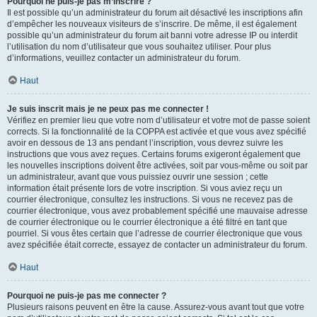
Pourquoi ne puis-je pas m’inscrire ?
Il est possible qu’un administrateur du forum ait désactivé les inscriptions afin
d’empêcher les nouveaux visiteurs de s’inscrire. De même, il est également
possible qu’un administrateur du forum ait banni votre adresse IP ou interdit
l’utilisation du nom d’utilisateur que vous souhaitez utiliser. Pour plus
d’informations, veuillez contacter un administrateur du forum.
Haut
Je suis inscrit mais je ne peux pas me connecter !
Vérifiez en premier lieu que votre nom d’utilisateur et votre mot de passe soient
corrects. Si la fonctionnalité de la COPPA est activée et que vous avez spécifié
avoir en dessous de 13 ans pendant l’inscription, vous devrez suivre les
instructions que vous avez reçues. Certains forums exigeront également que
les nouvelles inscriptions doivent être activées, soit par vous-même ou soit par
un administrateur, avant que vous puissiez ouvrir une session ; cette
information était présente lors de votre inscription. Si vous aviez reçu un
courrier électronique, consultez les instructions. Si vous ne recevez pas de
courrier électronique, vous avez probablement spécifié une mauvaise adresse
de courrier électronique ou le courrier électronique a été filtré en tant que
pourriel. Si vous êtes certain que l’adresse de courrier électronique que vous
avez spécifiée était correcte, essayez de contacter un administrateur du forum.
Haut
Pourquoi ne puis-je pas me connecter ?
Plusieurs raisons peuvent en être la cause. Assurez-vous avant tout que votre