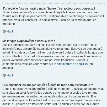
J’ai réglé le fuseau horaire mais l’heure n’est toujours pas correcte !
Si vous êtes certain d’avoir correctement réglé le fuseau horaire mais que
l’heure n’est toujours pas correcte, il est probable que l’horloge du serveur soit
erronée. Veuillez contacter un administrateur afin de lui communiquer ce
problème.
Haut
Ma langue n’apparaît pas dans la liste !
Soit les administrateurs n’ont pas installé votre langue sur le forum, soit le
logiciel n’a pas encore été traduit dans votre langue. Essayez de demander à
un administrateur du forum s’il est possible qu’il puisse installer la langue que
vous souhaitez. Si la traduction désirée n’existe pas, vous êtes libre de vous
porter volontaire et commencer une nouvelle traduction. Pour plus
d’informations, veuillez vous rendre sur
le site internet de phpBB
® (en
anglais).
Haut
Que signifient les images situées à côté de mon nom d’utilisateur ?
Deux images peuvent apparaître à côté de votre nom d’utilisateur lorsque vous
consultez un sujet. Une d’elles peut être une image associée à votre rang,
généralement représentée par des étoiles, des carrés ou des ronds. Elle
permet d’indiquer votre activité selon le nombre de messages que vous avez
publié, ou permet de différencier votre statut particulier sur le forum. L’autre