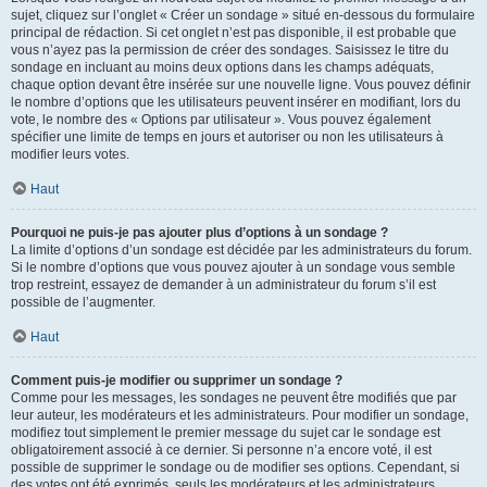
sujet, cliquez sur l’onglet « Créer un sondage » situé en-dessous du formulaire
principal de rédaction. Si cet onglet n’est pas disponible, il est probable que
vous n’ayez pas la permission de créer des sondages. Saisissez le titre du
sondage en incluant au moins deux options dans les champs adéquats,
chaque option devant être insérée sur une nouvelle ligne. Vous pouvez définir
le nombre d’options que les utilisateurs peuvent insérer en modifiant, lors du
vote, le nombre des « Options par utilisateur ». Vous pouvez également
spécifier une limite de temps en jours et autoriser ou non les utilisateurs à
modifier leurs votes.
Haut
Pourquoi ne puis-je pas ajouter plus d’options à un sondage ?
La limite d’options d’un sondage est décidée par les administrateurs du forum.
Si le nombre d’options que vous pouvez ajouter à un sondage vous semble
trop restreint, essayez de demander à un administrateur du forum s’il est
possible de l’augmenter.
Haut
Comment puis-je modifier ou supprimer un sondage ?
Comme pour les messages, les sondages ne peuvent être modifiés que par
leur auteur, les modérateurs et les administrateurs. Pour modifier un sondage,
modifiez tout simplement le premier message du sujet car le sondage est
obligatoirement associé à ce dernier. Si personne n’a encore voté, il est
possible de supprimer le sondage ou de modifier ses options. Cependant, si
des votes ont été exprimés, seuls les modérateurs et les administrateurs