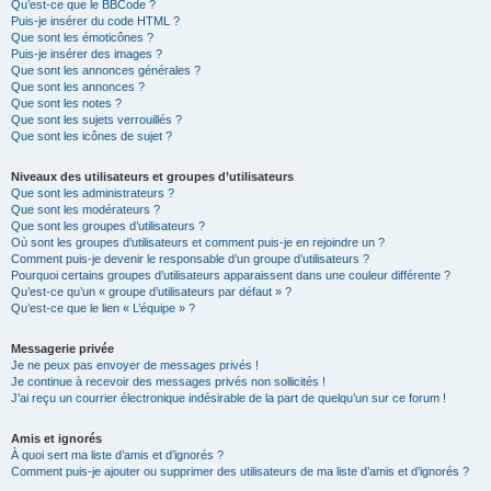
Qu’est-ce que le BBCode ?
Puis-je insérer du code HTML ?
Que sont les émoticônes ?
Puis-je insérer des images ?
Que sont les annonces générales ?
Que sont les annonces ?
Que sont les notes ?
Que sont les sujets verrouillés ?
Que sont les icônes de sujet ?
Niveaux des utilisateurs et groupes d’utilisateurs
Que sont les administrateurs ?
Que sont les modérateurs ?
Que sont les groupes d’utilisateurs ?
Où sont les groupes d’utilisateurs et comment puis-je en rejoindre un ?
Comment puis-je devenir le responsable d’un groupe d’utilisateurs ?
Pourquoi certains groupes d’utilisateurs apparaissent dans une couleur différente ?
Qu’est-ce qu’un « groupe d’utilisateurs par défaut » ?
Qu’est-ce que le lien « L’équipe » ?
Messagerie privée
Je ne peux pas envoyer de messages privés !
Je continue à recevoir des messages privés non sollicités !
J’ai reçu un courrier électronique indésirable de la part de quelqu’un sur ce forum !
Amis et ignorés
À quoi sert ma liste d’amis et d’ignorés ?
Comment puis-je ajouter ou supprimer des utilisateurs de ma liste d’amis et d’ignorés ?