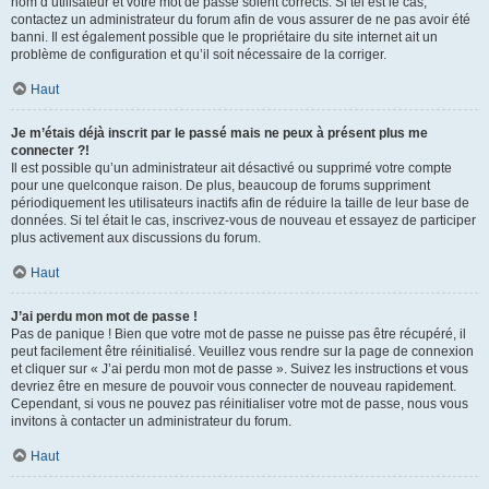
nom d’utilisateur et votre mot de passe soient corrects. Si tel est le cas,
contactez un administrateur du forum afin de vous assurer de ne pas avoir été
banni. Il est également possible que le propriétaire du site internet ait un
problème de configuration et qu’il soit nécessaire de la corriger.
Haut
Je m’étais déjà inscrit par le passé mais ne peux à présent plus me
connecter ?!
Il est possible qu’un administrateur ait désactivé ou supprimé votre compte
pour une quelconque raison. De plus, beaucoup de forums suppriment
périodiquement les utilisateurs inactifs afin de réduire la taille de leur base de
données. Si tel était le cas, inscrivez-vous de nouveau et essayez de participer
plus activement aux discussions du forum.
Haut
J’ai perdu mon mot de passe !
Pas de panique ! Bien que votre mot de passe ne puisse pas être récupéré, il
peut facilement être réinitialisé. Veuillez vous rendre sur la page de connexion
et cliquer sur « J’ai perdu mon mot de passe ». Suivez les instructions et vous
devriez être en mesure de pouvoir vous connecter de nouveau rapidement.
Cependant, si vous ne pouvez pas réinitialiser votre mot de passe, nous vous
invitons à contacter un administrateur du forum.
Haut