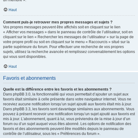
un membre ».
Haut
Comment puis-je retrouver mes propres messages et sujets ?
Vos propres messages peuvent être affichés soit en cliquant sur le lien
« Afficher vos messages » dans le panneau de contrôle de l’utilisateur, soit en
cliquant sur le lien « Rechercher les messages de l’utilisateur » sur la page de
votre propre profil ou soit en cliquant sur le menu « Raccourcis » situé sur la
partie supérieure du forum. Pour effectuer une recherche de vos propres
sujets, utilisez la recherche avancée et remplissez convenablement les options
qui vous sont disponibles.
Haut
Favoris et abonnements
Quelle est la différence entre les favoris et les abonnements ?
Dans phpBB 3.0, la fonctionnalité qui vous permettait d’ajouter un sujet aux
favoris était similaire à celle présente dans votre navigateur internet. Vous ne
receviez aucune notification lorsqu’un sujet ajouté aux favoris était mis à jour.
Dans phpBB 3.3, les favoris sont davantage similaires aux abonnements. Vous
pouvez à présent recevoir une notification lorsqu’un sujet ajouté aux favoris est
mis à jour. L’abonnement, quant à lui, vous préviendra de la mise à jour d’un
forum ou d’un sujet auquel vous êtes abonné. Les options de notification des
favoris et des abonnements peuvent être modifiés depuis le panneau de
contrôle de l’utilisateur, sous les « Préférences du forum ».