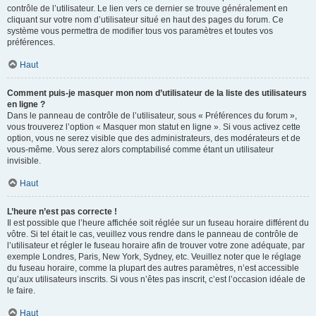
contrôle de l’utilisateur. Le lien vers ce dernier se trouve généralement en
cliquant sur votre nom d’utilisateur situé en haut des pages du forum. Ce
système vous permettra de modifier tous vos paramètres et toutes vos
préférences.
Haut
Comment puis-je masquer mon nom d’utilisateur de la liste des utilisateurs
en ligne ?
Dans le panneau de contrôle de l’utilisateur, sous « Préférences du forum »,
vous trouverez l’option « Masquer mon statut en ligne ». Si vous activez cette
option, vous ne serez visible que des administrateurs, des modérateurs et de
vous-même. Vous serez alors comptabilisé comme étant un utilisateur
invisible.
Haut
L’heure n’est pas correcte !
Il est possible que l’heure affichée soit réglée sur un fuseau horaire différent du
vôtre. Si tel était le cas, veuillez vous rendre dans le panneau de contrôle de
l’utilisateur et régler le fuseau horaire afin de trouver votre zone adéquate, par
exemple Londres, Paris, New York, Sydney, etc. Veuillez noter que le réglage
du fuseau horaire, comme la plupart des autres paramètres, n’est accessible
qu’aux utilisateurs inscrits. Si vous n’êtes pas inscrit, c’est l’occasion idéale de
le faire.
Haut