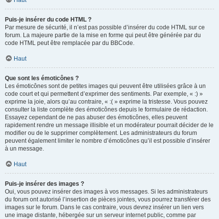
Haut
Puis-je insérer du code HTML ?
Par mesure de sécurité, il n’est pas possible d’insérer du code HTML sur ce
forum. La majeure partie de la mise en forme qui peut être générée par du
code HTML peut être remplacée par du BBCode.
Haut
Que sont les émoticônes ?
Les émoticônes sont de petites images qui peuvent être utilisées grâce à un
code court et qui permettent d’exprimer des sentiments. Par exemple, « :) »
exprime la joie, alors qu’au contraire, « :( » exprime la tristesse. Vous pouvez
consulter la liste complète des émoticônes depuis le formulaire de rédaction.
Essayez cependant de ne pas abuser des émoticônes, elles peuvent
rapidement rendre un message illisible et un modérateur pourrait décider de le
modifier ou de le supprimer complètement. Les administrateurs du forum
peuvent également limiter le nombre d’émoticônes qu’il est possible d’insérer
à un message.
Haut
Puis-je insérer des images ?
Oui, vous pouvez insérer des images à vos messages. Si les administrateurs
du forum ont autorisé l’insertion de pièces jointes, vous pourrez transférer des
images sur le forum. Dans le cas contraire, vous devrez insérer un lien vers
une image distante, hébergée sur un serveur internet public, comme par