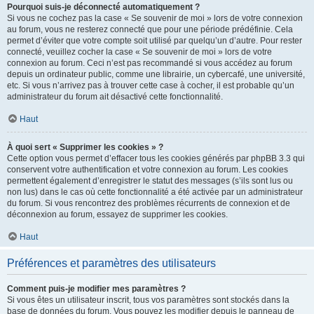
Pourquoi suis-je déconnecté automatiquement ?
Si vous ne cochez pas la case « Se souvenir de moi » lors de votre connexion
au forum, vous ne resterez connecté que pour une période prédéfinie. Cela
permet d’éviter que votre compte soit utilisé par quelqu’un d’autre. Pour rester
connecté, veuillez cocher la case « Se souvenir de moi » lors de votre
connexion au forum. Ceci n’est pas recommandé si vous accédez au forum
depuis un ordinateur public, comme une librairie, un cybercafé, une université,
etc. Si vous n’arrivez pas à trouver cette case à cocher, il est probable qu’un
administrateur du forum ait désactivé cette fonctionnalité.
Haut
À quoi sert « Supprimer les cookies » ?
Cette option vous permet d’effacer tous les cookies générés par phpBB 3.3 qui
conservent votre authentification et votre connexion au forum. Les cookies
permettent également d’enregistrer le statut des messages (s’ils sont lus ou
non lus) dans le cas où cette fonctionnalité a été activée par un administrateur
du forum. Si vous rencontrez des problèmes récurrents de connexion et de
déconnexion au forum, essayez de supprimer les cookies.
Haut
Préférences et paramètres des utilisateurs
Comment puis-je modifier mes paramètres ?
Si vous êtes un utilisateur inscrit, tous vos paramètres sont stockés dans la
base de données du forum. Vous pouvez les modifier depuis le panneau de