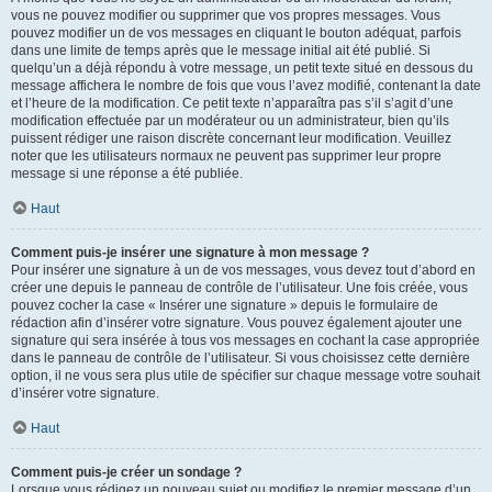
vous ne pouvez modifier ou supprimer que vos propres messages. Vous
pouvez modifier un de vos messages en cliquant le bouton adéquat, parfois
dans une limite de temps après que le message initial ait été publié. Si
quelqu’un a déjà répondu à votre message, un petit texte situé en dessous du
message affichera le nombre de fois que vous l’avez modifié, contenant la date
et l’heure de la modification. Ce petit texte n’apparaîtra pas s’il s’agit d’une
modification effectuée par un modérateur ou un administrateur, bien qu’ils
puissent rédiger une raison discrète concernant leur modification. Veuillez
noter que les utilisateurs normaux ne peuvent pas supprimer leur propre
message si une réponse a été publiée.
Haut
Comment puis-je insérer une signature à mon message ?
Pour insérer une signature à un de vos messages, vous devez tout d’abord en
créer une depuis le panneau de contrôle de l’utilisateur. Une fois créée, vous
pouvez cocher la case « Insérer une signature » depuis le formulaire de
rédaction afin d’insérer votre signature. Vous pouvez également ajouter une
signature qui sera insérée à tous vos messages en cochant la case appropriée
dans le panneau de contrôle de l’utilisateur. Si vous choisissez cette dernière
option, il ne vous sera plus utile de spécifier sur chaque message votre souhait
d’insérer votre signature.
Haut
Comment puis-je créer un sondage ?
Lorsque vous rédigez un nouveau sujet ou modifiez le premier message d’un