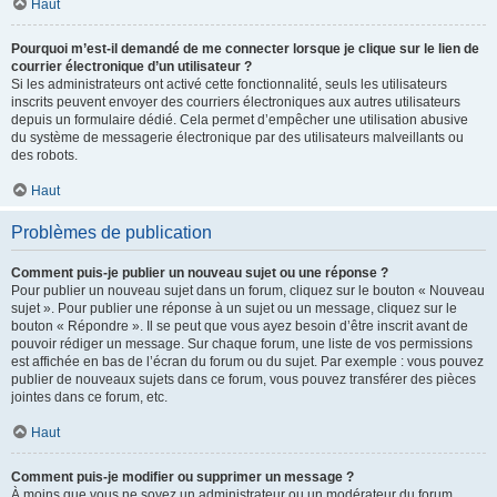
Haut
Pourquoi m’est-il demandé de me connecter lorsque je clique sur le lien de
courrier électronique d’un utilisateur ?
Si les administrateurs ont activé cette fonctionnalité, seuls les utilisateurs
inscrits peuvent envoyer des courriers électroniques aux autres utilisateurs
depuis un formulaire dédié. Cela permet d’empêcher une utilisation abusive
du système de messagerie électronique par des utilisateurs malveillants ou
des robots.
Haut
Problèmes de publication
Comment puis-je publier un nouveau sujet ou une réponse ?
Pour publier un nouveau sujet dans un forum, cliquez sur le bouton « Nouveau
sujet ». Pour publier une réponse à un sujet ou un message, cliquez sur le
bouton « Répondre ». Il se peut que vous ayez besoin d’être inscrit avant de
pouvoir rédiger un message. Sur chaque forum, une liste de vos permissions
est affichée en bas de l’écran du forum ou du sujet. Par exemple : vous pouvez
publier de nouveaux sujets dans ce forum, vous pouvez transférer des pièces
jointes dans ce forum, etc.
Haut
Comment puis-je modifier ou supprimer un message ?
À moins que vous ne soyez un administrateur ou un modérateur du forum,