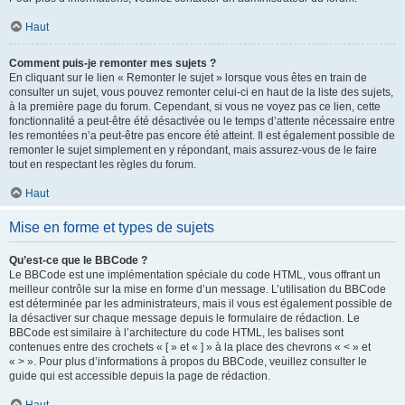
Haut
Comment puis-je remonter mes sujets ?
En cliquant sur le lien « Remonter le sujet » lorsque vous êtes en train de
consulter un sujet, vous pouvez remonter celui-ci en haut de la liste des sujets,
à la première page du forum. Cependant, si vous ne voyez pas ce lien, cette
fonctionnalité a peut-être été désactivée ou le temps d’attente nécessaire entre
les remontées n’a peut-être pas encore été atteint. Il est également possible de
remonter le sujet simplement en y répondant, mais assurez-vous de le faire
tout en respectant les règles du forum.
Haut
Mise en forme et types de sujets
Qu’est-ce que le BBCode ?
Le BBCode est une implémentation spéciale du code HTML, vous offrant un
meilleur contrôle sur la mise en forme d’un message. L’utilisation du BBCode
est déterminée par les administrateurs, mais il vous est également possible de
la désactiver sur chaque message depuis le formulaire de rédaction. Le
BBCode est similaire à l’architecture du code HTML, les balises sont
contenues entre des crochets « [ » et « ] » à la place des chevrons « < » et
« > ». Pour plus d’informations à propos du BBCode, veuillez consulter le
guide qui est accessible depuis la page de rédaction.