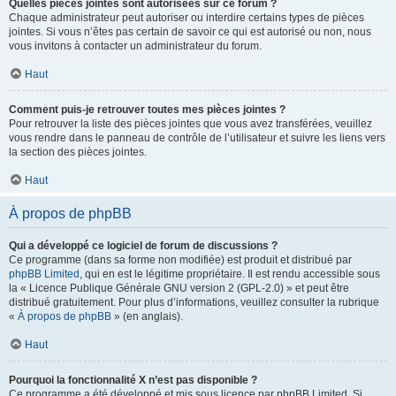
Quelles pièces jointes sont autorisées sur ce forum ?
Chaque administrateur peut autoriser ou interdire certains types de pièces
jointes. Si vous n’êtes pas certain de savoir ce qui est autorisé ou non, nous
vous invitons à contacter un administrateur du forum.
Haut
Comment puis-je retrouver toutes mes pièces jointes ?
Pour retrouver la liste des pièces jointes que vous avez transférées, veuillez
vous rendre dans le panneau de contrôle de l’utilisateur et suivre les liens vers
la section des pièces jointes.
Haut
À propos de phpBB
Qui a développé ce logiciel de forum de discussions ?
Ce programme (dans sa forme non modifiée) est produit et distribué par
phpBB Limited
, qui en est le légitime propriétaire. Il est rendu accessible sous
la « Licence Publique Générale GNU version 2 (GPL-2.0) » et peut être
distribué gratuitement. Pour plus d’informations, veuillez consulter la rubrique
«
À propos de phpBB
» (en anglais).
Haut
Pourquoi la fonctionnalité X n’est pas disponible ?
Ce programme a été développé et mis sous licence par phpBB Limited. Si