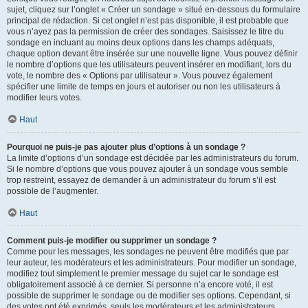
sujet, cliquez sur l’onglet « Créer un sondage » situé en-dessous du formulaire
principal de rédaction. Si cet onglet n’est pas disponible, il est probable que
vous n’ayez pas la permission de créer des sondages. Saisissez le titre du
sondage en incluant au moins deux options dans les champs adéquats,
chaque option devant être insérée sur une nouvelle ligne. Vous pouvez définir
le nombre d’options que les utilisateurs peuvent insérer en modifiant, lors du
vote, le nombre des « Options par utilisateur ». Vous pouvez également
spécifier une limite de temps en jours et autoriser ou non les utilisateurs à
modifier leurs votes.
Haut
Pourquoi ne puis-je pas ajouter plus d’options à un sondage ?
La limite d’options d’un sondage est décidée par les administrateurs du forum.
Si le nombre d’options que vous pouvez ajouter à un sondage vous semble
trop restreint, essayez de demander à un administrateur du forum s’il est
possible de l’augmenter.
Haut
Comment puis-je modifier ou supprimer un sondage ?
Comme pour les messages, les sondages ne peuvent être modifiés que par
leur auteur, les modérateurs et les administrateurs. Pour modifier un sondage,
modifiez tout simplement le premier message du sujet car le sondage est
obligatoirement associé à ce dernier. Si personne n’a encore voté, il est
possible de supprimer le sondage ou de modifier ses options. Cependant, si
des votes ont été exprimés, seuls les modérateurs et les administrateurs