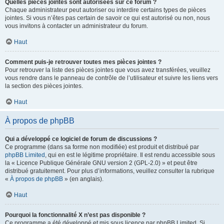
Quelles pièces jointes sont autorisées sur ce forum ?
Chaque administrateur peut autoriser ou interdire certains types de pièces
jointes. Si vous n’êtes pas certain de savoir ce qui est autorisé ou non, nous
vous invitons à contacter un administrateur du forum.
Haut
Comment puis-je retrouver toutes mes pièces jointes ?
Pour retrouver la liste des pièces jointes que vous avez transférées, veuillez
vous rendre dans le panneau de contrôle de l’utilisateur et suivre les liens vers
la section des pièces jointes.
Haut
À propos de phpBB
Qui a développé ce logiciel de forum de discussions ?
Ce programme (dans sa forme non modifiée) est produit et distribué par
phpBB Limited
, qui en est le légitime propriétaire. Il est rendu accessible sous
la « Licence Publique Générale GNU version 2 (GPL-2.0) » et peut être
distribué gratuitement. Pour plus d’informations, veuillez consulter la rubrique
«
À propos de phpBB
» (en anglais).
Haut
Pourquoi la fonctionnalité X n’est pas disponible ?
Ce programme a été développé et mis sous licence par phpBB Limited. Si