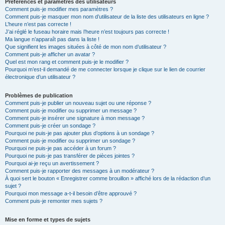
Préférences et paramètres des utilisateurs
Comment puis-je modifier mes paramètres ?
Comment puis-je masquer mon nom d’utilisateur de la liste des utilisateurs en ligne ?
L’heure n’est pas correcte !
J’ai réglé le fuseau horaire mais l’heure n’est toujours pas correcte !
Ma langue n’apparaît pas dans la liste !
Que signifient les images situées à côté de mon nom d’utilisateur ?
Comment puis-je afficher un avatar ?
Quel est mon rang et comment puis-je le modifier ?
Pourquoi m’est-il demandé de me connecter lorsque je clique sur le lien de courrier
électronique d’un utilisateur ?
Problèmes de publication
Comment puis-je publier un nouveau sujet ou une réponse ?
Comment puis-je modifier ou supprimer un message ?
Comment puis-je insérer une signature à mon message ?
Comment puis-je créer un sondage ?
Pourquoi ne puis-je pas ajouter plus d’options à un sondage ?
Comment puis-je modifier ou supprimer un sondage ?
Pourquoi ne puis-je pas accéder à un forum ?
Pourquoi ne puis-je pas transférer de pièces jointes ?
Pourquoi ai-je reçu un avertissement ?
Comment puis-je rapporter des messages à un modérateur ?
À quoi sert le bouton « Enregistrer comme brouillon » affiché lors de la rédaction d’un
sujet ?
Pourquoi mon message a-t-il besoin d’être approuvé ?
Comment puis-je remonter mes sujets ?
Mise en forme et types de sujets