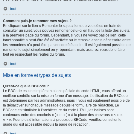
Haut
Comment puis-je remonter mes sujets ?
En cliquant sur le lien « Remonter le sujet » lorsque vous êtes en train de
consulter un sujet, vous pouvez remonter celui-ci en haut de la liste des sujets,
à la première page du forum. Cependant, si vous ne voyez pas ce lien, cette
fonctionnalité a peut-être été désactivée ou le temps d’attente nécessaire entre
les remontées n’a peut-être pas encore été atteint. Il est également possible de
remonter le sujet simplement en y répondant, mais assurez-vous de le faire
tout en respectant les règles du forum.
Haut
Mise en forme et types de sujets
Qu’est-ce que le BBCode ?
Le BBCode est une implémentation spéciale du code HTML, vous offrant un
meilleur contrôle sur la mise en forme d’un message. L’utilisation du BBCode
est déterminée par les administrateurs, mais il vous est également possible de
la désactiver sur chaque message depuis le formulaire de rédaction. Le
BBCode est similaire à l’architecture du code HTML, les balises sont
contenues entre des crochets « [ » et « ] » à la place des chevrons « < » et
« > ». Pour plus d’informations à propos du BBCode, veuillez consulter le
guide qui est accessible depuis la page de rédaction.