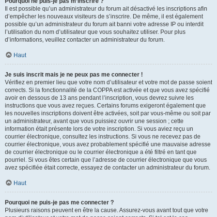
Pourquoi ne puis-je pas m’inscrire ?
Il est possible qu’un administrateur du forum ait désactivé les inscriptions afin
d’empêcher les nouveaux visiteurs de s’inscrire. De même, il est également
possible qu’un administrateur du forum ait banni votre adresse IP ou interdit
l’utilisation du nom d’utilisateur que vous souhaitez utiliser. Pour plus
d’informations, veuillez contacter un administrateur du forum.
Haut
Je suis inscrit mais je ne peux pas me connecter !
Vérifiez en premier lieu que votre nom d’utilisateur et votre mot de passe soient
corrects. Si la fonctionnalité de la COPPA est activée et que vous avez spécifié
avoir en dessous de 13 ans pendant l’inscription, vous devrez suivre les
instructions que vous avez reçues. Certains forums exigeront également que
les nouvelles inscriptions doivent être activées, soit par vous-même ou soit par
un administrateur, avant que vous puissiez ouvrir une session ; cette
information était présente lors de votre inscription. Si vous aviez reçu un
courrier électronique, consultez les instructions. Si vous ne recevez pas de
courrier électronique, vous avez probablement spécifié une mauvaise adresse
de courrier électronique ou le courrier électronique a été filtré en tant que
pourriel. Si vous êtes certain que l’adresse de courrier électronique que vous
avez spécifiée était correcte, essayez de contacter un administrateur du forum.
Haut
Pourquoi ne puis-je pas me connecter ?
Plusieurs raisons peuvent en être la cause. Assurez-vous avant tout que votre