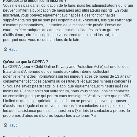
Pourquoi ai-je besoin de m’inscrire ?
Vous n’êtes pas dans l’obligation de le faire, mais les administrateurs du forum
peuvent limiter la publication de messages aux utilisateurs inscrits. En vous
inscrivant, vous pouvez également avoir accès à des fonctionnalités
supplémentaires qui ne sont pas disponibles aux visiteurs, tels que l’affichage
d’avatars personnalisés, l’utilisation de la messagerie privée, l’envoi de
courriers électroniques aux autres utilisateurs, l’adhésion à un groupe
d’utilisateurs, etc. L’inscription ne vous prend qu’un court instant, c’est
pourquoi nous vous recommandons de le faire.
Haut
Qu’est-ce que la COPPA ?
La COPPA (pour « Child Online Privacy and Protection Act ») est une loi des
États-Unis d’Amérique qui demande aux sites internet collectant
potentiellement des informations sur les mineurs âgés de moins de 13 ans un
consentement écrit des parents ou des tuteurs légaux des mineurs concernés.
Si vous ne savez pas si cette loi s’applique également aux mineurs âgés de
moins de 13 ans inscrits sur votre forum, nous vous conseillons de contacter
un conseiller juridique qui pourra vous renseigner. Veuillez noter que phpBB
Limited et que les propriétaires de ce forum ne peuvent pas vous proposer
d’assistance légale et ne doivent donc pas être contactés à ce sujet, excepté
lorsque l’assistance porte sur la question « Qui dois-je contacter à propos de
problèmes d’abus ou d’ordres légaux liés à ce forum ? ».
Haut