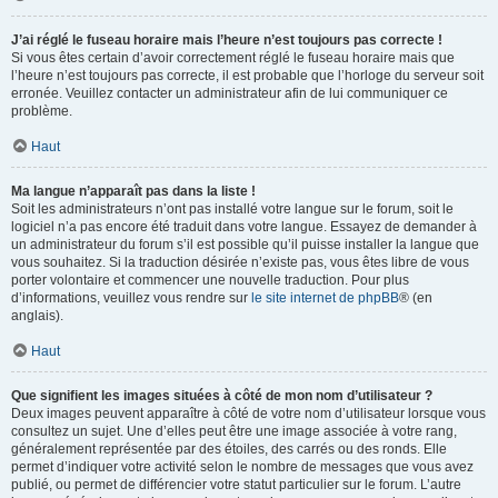
J’ai réglé le fuseau horaire mais l’heure n’est toujours pas correcte !
Si vous êtes certain d’avoir correctement réglé le fuseau horaire mais que
l’heure n’est toujours pas correcte, il est probable que l’horloge du serveur soit
erronée. Veuillez contacter un administrateur afin de lui communiquer ce
problème.
Haut
Ma langue n’apparaît pas dans la liste !
Soit les administrateurs n’ont pas installé votre langue sur le forum, soit le
logiciel n’a pas encore été traduit dans votre langue. Essayez de demander à
un administrateur du forum s’il est possible qu’il puisse installer la langue que
vous souhaitez. Si la traduction désirée n’existe pas, vous êtes libre de vous
porter volontaire et commencer une nouvelle traduction. Pour plus
d’informations, veuillez vous rendre sur
le site internet de phpBB
® (en
anglais).
Haut
Que signifient les images situées à côté de mon nom d’utilisateur ?
Deux images peuvent apparaître à côté de votre nom d’utilisateur lorsque vous
consultez un sujet. Une d’elles peut être une image associée à votre rang,
généralement représentée par des étoiles, des carrés ou des ronds. Elle
permet d’indiquer votre activité selon le nombre de messages que vous avez
publié, ou permet de différencier votre statut particulier sur le forum. L’autre