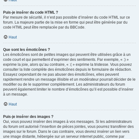
Haut
Puis-je insérer du code HTML ?
Par mesure de sécurité, il n’est pas possible d’insérer du code HTML sur ce
forum. La majeure partie de la mise en forme qui peut être générée par du
code HTML peut être remplacée par du BBCode.
Haut
Que sont les émoticônes ?
Les émoticônes sont de petites images qui peuvent être utilisées grâce à un
code court et qui permettent d’exprimer des sentiments. Par exemple, « :) »
exprime la joie, alors qu’au contraire, « :( » exprime la tristesse. Vous pouvez
consulter la liste complète des émoticônes depuis le formulaire de rédaction.
Essayez cependant de ne pas abuser des émoticônes, elles peuvent
rapidement rendre un message illisible et un modérateur pourrait décider de le
modifier ou de le supprimer complètement. Les administrateurs du forum
peuvent également limiter le nombre d’émoticônes qu’il est possible d’insérer
à un message.
Haut
Puis-je insérer des images ?
Oui, vous pouvez insérer des images à vos messages. Si les administrateurs
du forum ont autorisé l’insertion de pièces jointes, vous pourrez transférer des
images sur le forum. Dans le cas contraire, vous devrez insérer un lien vers
une image distante, hébergée sur un serveur internet public, comme par