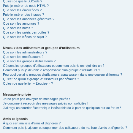
Qu’est-ce que le BBCode ?
Puis-je insérer du code HTML ?
Que sont les émoticônes ?
Puis-je insérer des images ?
Que sont les annonces générales ?
Que sont les annonces ?
Que sont les notes ?
Que sont les sujets verrouillés ?
Que sont les icônes de sujet ?
Niveaux des utilisateurs et groupes d’utilisateurs
Que sont les administrateurs ?
Que sont les modérateurs ?
Que sont les groupes d’utilisateurs ?
Où sont les groupes d’utilisateurs et comment puis-je en rejoindre un ?
Comment puis-je devenir le responsable d’un groupe d’utilisateurs ?
Pourquoi certains groupes d’utilisateurs apparaissent dans une couleur différente ?
Qu’est-ce qu’un « groupe d’utilisateurs par défaut » ?
Qu’est-ce que le lien « L’équipe » ?
Messagerie privée
Je ne peux pas envoyer de messages privés !
Je continue à recevoir des messages privés non sollicités !
J’ai reçu un courrier électronique indésirable de la part de quelqu’un sur ce forum !
Amis et ignorés
À quoi sert ma liste d’amis et d’ignorés ?
Comment puis-je ajouter ou supprimer des utilisateurs de ma liste d’amis et d’ignorés ?