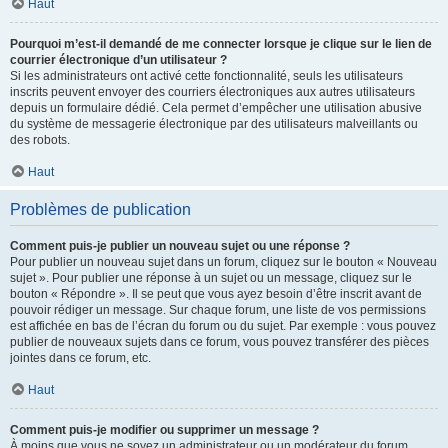
Haut
Pourquoi m’est-il demandé de me connecter lorsque je clique sur le lien de
courrier électronique d’un utilisateur ?
Si les administrateurs ont activé cette fonctionnalité, seuls les utilisateurs
inscrits peuvent envoyer des courriers électroniques aux autres utilisateurs
depuis un formulaire dédié. Cela permet d’empêcher une utilisation abusive
du système de messagerie électronique par des utilisateurs malveillants ou
des robots.
Haut
Problèmes de publication
Comment puis-je publier un nouveau sujet ou une réponse ?
Pour publier un nouveau sujet dans un forum, cliquez sur le bouton « Nouveau
sujet ». Pour publier une réponse à un sujet ou un message, cliquez sur le
bouton « Répondre ». Il se peut que vous ayez besoin d’être inscrit avant de
pouvoir rédiger un message. Sur chaque forum, une liste de vos permissions
est affichée en bas de l’écran du forum ou du sujet. Par exemple : vous pouvez
publier de nouveaux sujets dans ce forum, vous pouvez transférer des pièces
jointes dans ce forum, etc.
Haut
Comment puis-je modifier ou supprimer un message ?
À moins que vous ne soyez un administrateur ou un modérateur du forum,