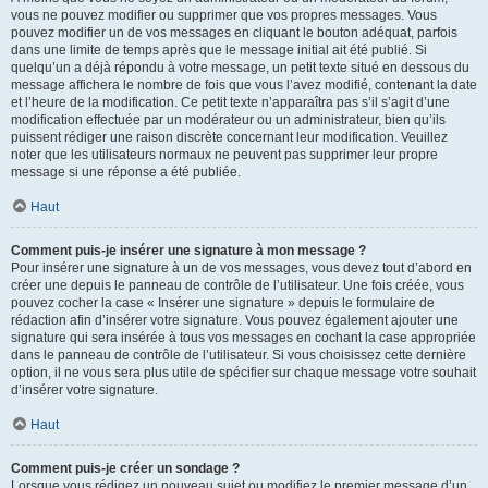
vous ne pouvez modifier ou supprimer que vos propres messages. Vous
pouvez modifier un de vos messages en cliquant le bouton adéquat, parfois
dans une limite de temps après que le message initial ait été publié. Si
quelqu’un a déjà répondu à votre message, un petit texte situé en dessous du
message affichera le nombre de fois que vous l’avez modifié, contenant la date
et l’heure de la modification. Ce petit texte n’apparaîtra pas s’il s’agit d’une
modification effectuée par un modérateur ou un administrateur, bien qu’ils
puissent rédiger une raison discrète concernant leur modification. Veuillez
noter que les utilisateurs normaux ne peuvent pas supprimer leur propre
message si une réponse a été publiée.
Haut
Comment puis-je insérer une signature à mon message ?
Pour insérer une signature à un de vos messages, vous devez tout d’abord en
créer une depuis le panneau de contrôle de l’utilisateur. Une fois créée, vous
pouvez cocher la case « Insérer une signature » depuis le formulaire de
rédaction afin d’insérer votre signature. Vous pouvez également ajouter une
signature qui sera insérée à tous vos messages en cochant la case appropriée
dans le panneau de contrôle de l’utilisateur. Si vous choisissez cette dernière
option, il ne vous sera plus utile de spécifier sur chaque message votre souhait
d’insérer votre signature.
Haut
Comment puis-je créer un sondage ?
Lorsque vous rédigez un nouveau sujet ou modifiez le premier message d’un