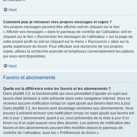
un membre ».
Haut
Comment puis-je retrouver mes propres messages et sujets ?
Vos propres messages peuvent être affichés soit en cliquant sur le lien
« Afficher vos messages » dans le panneau de contrôle de l’utilisateur, soit en
cliquant sur le lien « Rechercher les messages de l’utilisateur » sur la page de
votre propre profil ou soit en cliquant sur le menu « Raccourcis » situé sur la
partie supérieure du forum. Pour effectuer une recherche de vos propres
sujets, utilisez la recherche avancée et remplissez convenablement les options
qui vous sont disponibles.
Haut
Favoris et abonnements
Quelle est la différence entre les favoris et les abonnements ?
Dans phpBB 3.0, la fonctionnalité qui vous permettait d’ajouter un sujet aux
favoris était similaire à celle présente dans votre navigateur internet. Vous ne
receviez aucune notification lorsqu’un sujet ajouté aux favoris était mis à jour.
Dans phpBB 3.3, les favoris sont davantage similaires aux abonnements. Vous
pouvez à présent recevoir une notification lorsqu’un sujet ajouté aux favoris est
mis à jour. L’abonnement, quant à lui, vous préviendra de la mise à jour d’un
forum ou d’un sujet auquel vous êtes abonné. Les options de notification des
favoris et des abonnements peuvent être modifiés depuis le panneau de
contrôle de l’utilisateur, sous les « Préférences du forum ».