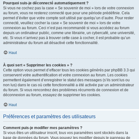
Pourquoi suis-je déconnecté automatiquement ?
Si vous ne cochez pas la case « Se souvenir de moi » lors de votre connexion
au forum, vous ne resterez connecté que pour une période prédéfinie. Cela
permet d’éviter que votre compte soit utilisé par quelqu’un d’autre. Pour rester
connecté, veuillez cocher la case « Se souvenir de moi » lors de votre
connexion au forum. Ceci n’est pas recommandé si vous accédez au forum
depuis un ordinateur public, comme une librairie, un cybercafé, une université,
etc. Si vous n’arrivez pas à trouver cette case à cocher, il est probable qu’un
administrateur du forum ait désactivé cette fonctionnalité.
Haut
À quoi sert « Supprimer les cookies » ?
Cette option vous permet d’effacer tous les cookies générés par phpBB 3.3 qui
conservent votre authentification et votre connexion au forum. Les cookies
permettent également d’enregistrer le statut des messages (s’ils sont lus ou
non lus) dans le cas où cette fonctionnalité a été activée par un administrateur
du forum. Si vous rencontrez des problèmes récurrents de connexion et de
déconnexion au forum, essayez de supprimer les cookies.
Haut
Préférences et paramètres des utilisateurs
Comment puis-je modifier mes paramètres ?
Si vous êtes un utilisateur inscrit, tous vos paramètres sont stockés dans la
base de données du forum. Vous pouvez les modifier depuis le panneau de