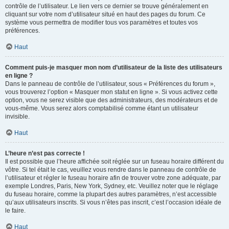
contrôle de l’utilisateur. Le lien vers ce dernier se trouve généralement en
cliquant sur votre nom d’utilisateur situé en haut des pages du forum. Ce
système vous permettra de modifier tous vos paramètres et toutes vos
préférences.
Haut
Comment puis-je masquer mon nom d’utilisateur de la liste des utilisateurs
en ligne ?
Dans le panneau de contrôle de l’utilisateur, sous « Préférences du forum »,
vous trouverez l’option « Masquer mon statut en ligne ». Si vous activez cette
option, vous ne serez visible que des administrateurs, des modérateurs et de
vous-même. Vous serez alors comptabilisé comme étant un utilisateur
invisible.
Haut
L’heure n’est pas correcte !
Il est possible que l’heure affichée soit réglée sur un fuseau horaire différent du
vôtre. Si tel était le cas, veuillez vous rendre dans le panneau de contrôle de
l’utilisateur et régler le fuseau horaire afin de trouver votre zone adéquate, par
exemple Londres, Paris, New York, Sydney, etc. Veuillez noter que le réglage
du fuseau horaire, comme la plupart des autres paramètres, n’est accessible
qu’aux utilisateurs inscrits. Si vous n’êtes pas inscrit, c’est l’occasion idéale de
le faire.
Haut