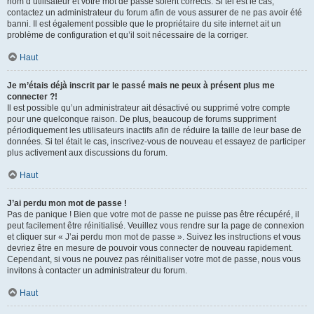
nom d’utilisateur et votre mot de passe soient corrects. Si tel est le cas,
contactez un administrateur du forum afin de vous assurer de ne pas avoir été
banni. Il est également possible que le propriétaire du site internet ait un
problème de configuration et qu’il soit nécessaire de la corriger.
Haut
Je m’étais déjà inscrit par le passé mais ne peux à présent plus me
connecter ?!
Il est possible qu’un administrateur ait désactivé ou supprimé votre compte
pour une quelconque raison. De plus, beaucoup de forums suppriment
périodiquement les utilisateurs inactifs afin de réduire la taille de leur base de
données. Si tel était le cas, inscrivez-vous de nouveau et essayez de participer
plus activement aux discussions du forum.
Haut
J’ai perdu mon mot de passe !
Pas de panique ! Bien que votre mot de passe ne puisse pas être récupéré, il
peut facilement être réinitialisé. Veuillez vous rendre sur la page de connexion
et cliquer sur « J’ai perdu mon mot de passe ». Suivez les instructions et vous
devriez être en mesure de pouvoir vous connecter de nouveau rapidement.
Cependant, si vous ne pouvez pas réinitialiser votre mot de passe, nous vous
invitons à contacter un administrateur du forum.
Haut