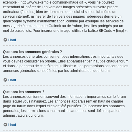
exemple « http://www.exemple.com/mon-image.gif ». Vous ne pourrez
cependant ni insérer de lien vers des images présentes sur votre propre
ordinateur (à moins, bien évidemment, que celui-ci soit en lui-même un
serveur internet), ni insérer de lien vers des images hébergées derrière un
quelconque système d’authentification, comme par exemple les services de
messagerie électronique de Outlook ou de Yahoo, les sites protégés par un
mot de passe, etc. Pour insérer une image, utilisez la balise BBCode « [img] ».
Haut
Que sont les annonces générales ?
Les annonces générales contiennent des informations très importantes que
vous devriez consulter en priorité. Elles apparaissent en haut de chaque forum
et dans le panneau de contrôle de l’utilisateur. Les permissions concernant les
annonces générales sont définies par les administrateurs du forum.
Haut
Que sont les annonces ?
Les annonces contiennent souvent des informations importantes sur le forum
dans lequel vous naviguez. Les annonces apparaissent en haut de chaque
page du forum dans lequel elles ont été publiées. Tout comme les annonces
générales, les permissions concernant les annonces sont définies par les
administrateurs du forum.
Haut