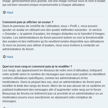
image, généralement plus grande, est une image connue sous le nom d’avatar
qui est bien souvent unique et personnelle à chaque utilisateur.
Haut
Comment puis-je afficher un avatar ?
Dans le panneau de contrôle de l’utilisateur, sous « Profil », vous pouvez
ajouter un avatar en utilisant une des quatre méthodes suivantes : le service
« Gravatar », la galerie d’avatars, les images distantes ou le transfert d’images
locales. Les administrateurs du forum peuvent activer ou non la fonctionnalité
des avatars et des méthodes qu’ils veuillent rendre disponible aux utilisateurs.
Si vous ne pouvez pas utiliser d’avatars, nous vous invitons à contacter un
administrateur du forum.
Haut
Quel est mon rang et comment puis-je le modifier ?
Les rangs, qui apparaissent en dessous de votre nom d’utilisateur, indiquent
votre activité selon le nombre de messages que vous avez publié ou identifient
certains utilisateurs spécifiques, comme les administrateurs et les
modérateurs. Dans la plupart des cas, seul un administrateur du forum peut
modifier le texte des rangs du forum. Merci de ne pas abuser de ce système en
publiant inutilement des messages afin d’augmenter votre rang sur le forum.
Beaucoup de forums ne toléreront pas ce procédé et un administrateur ou un
modérateur pourra vous sanctionner en abaissant votre compteur de
messages.