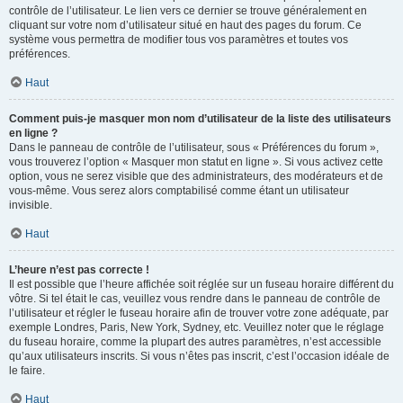
contrôle de l’utilisateur. Le lien vers ce dernier se trouve généralement en
cliquant sur votre nom d’utilisateur situé en haut des pages du forum. Ce
système vous permettra de modifier tous vos paramètres et toutes vos
préférences.
Haut
Comment puis-je masquer mon nom d’utilisateur de la liste des utilisateurs
en ligne ?
Dans le panneau de contrôle de l’utilisateur, sous « Préférences du forum »,
vous trouverez l’option « Masquer mon statut en ligne ». Si vous activez cette
option, vous ne serez visible que des administrateurs, des modérateurs et de
vous-même. Vous serez alors comptabilisé comme étant un utilisateur
invisible.
Haut
L’heure n’est pas correcte !
Il est possible que l’heure affichée soit réglée sur un fuseau horaire différent du
vôtre. Si tel était le cas, veuillez vous rendre dans le panneau de contrôle de
l’utilisateur et régler le fuseau horaire afin de trouver votre zone adéquate, par
exemple Londres, Paris, New York, Sydney, etc. Veuillez noter que le réglage
du fuseau horaire, comme la plupart des autres paramètres, n’est accessible
qu’aux utilisateurs inscrits. Si vous n’êtes pas inscrit, c’est l’occasion idéale de
le faire.
Haut