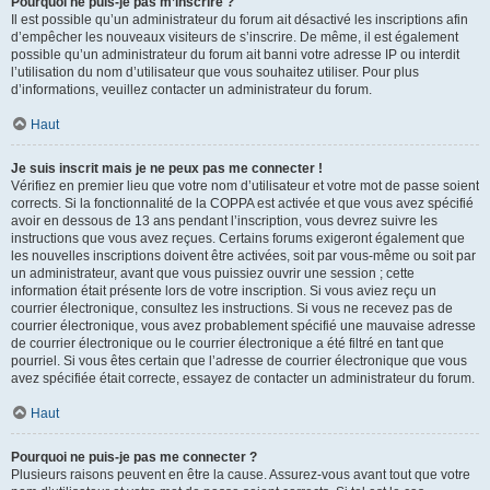
Pourquoi ne puis-je pas m’inscrire ?
Il est possible qu’un administrateur du forum ait désactivé les inscriptions afin
d’empêcher les nouveaux visiteurs de s’inscrire. De même, il est également
possible qu’un administrateur du forum ait banni votre adresse IP ou interdit
l’utilisation du nom d’utilisateur que vous souhaitez utiliser. Pour plus
d’informations, veuillez contacter un administrateur du forum.
Haut
Je suis inscrit mais je ne peux pas me connecter !
Vérifiez en premier lieu que votre nom d’utilisateur et votre mot de passe soient
corrects. Si la fonctionnalité de la COPPA est activée et que vous avez spécifié
avoir en dessous de 13 ans pendant l’inscription, vous devrez suivre les
instructions que vous avez reçues. Certains forums exigeront également que
les nouvelles inscriptions doivent être activées, soit par vous-même ou soit par
un administrateur, avant que vous puissiez ouvrir une session ; cette
information était présente lors de votre inscription. Si vous aviez reçu un
courrier électronique, consultez les instructions. Si vous ne recevez pas de
courrier électronique, vous avez probablement spécifié une mauvaise adresse
de courrier électronique ou le courrier électronique a été filtré en tant que
pourriel. Si vous êtes certain que l’adresse de courrier électronique que vous
avez spécifiée était correcte, essayez de contacter un administrateur du forum.
Haut
Pourquoi ne puis-je pas me connecter ?
Plusieurs raisons peuvent en être la cause. Assurez-vous avant tout que votre