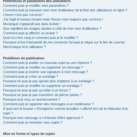
Préférences et paramètres des utilisateurs
Comment puis-je modifier mes paramètres ?
Comment puis-je masquer mon nom d’utilisateur de la liste des utilisateurs en ligne ?
L’heure n’est pas correcte !
J’ai réglé le fuseau horaire mais l’heure n’est toujours pas correcte !
Ma langue n’apparaît pas dans la liste !
Que signifient les images situées à côté de mon nom d’utilisateur ?
Comment puis-je afficher un avatar ?
Quel est mon rang et comment puis-je le modifier ?
Pourquoi m’est-il demandé de me connecter lorsque je clique sur le lien de courrier
électronique d’un utilisateur ?
Problèmes de publication
Comment puis-je publier un nouveau sujet ou une réponse ?
Comment puis-je modifier ou supprimer un message ?
Comment puis-je insérer une signature à mon message ?
Comment puis-je créer un sondage ?
Pourquoi ne puis-je pas ajouter plus d’options à un sondage ?
Comment puis-je modifier ou supprimer un sondage ?
Pourquoi ne puis-je pas accéder à un forum ?
Pourquoi ne puis-je pas transférer de pièces jointes ?
Pourquoi ai-je reçu un avertissement ?
Comment puis-je rapporter des messages à un modérateur ?
À quoi sert le bouton « Enregistrer comme brouillon » affiché lors de la rédaction d’un
sujet ?
Pourquoi mon message a-t-il besoin d’être approuvé ?
Comment puis-je remonter mes sujets ?
Mise en forme et types de sujets