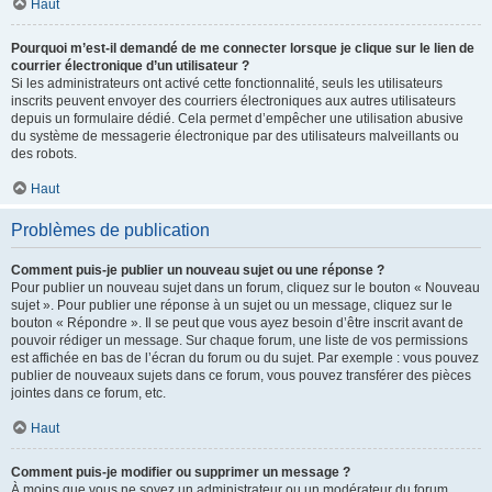
Haut
Pourquoi m’est-il demandé de me connecter lorsque je clique sur le lien de
courrier électronique d’un utilisateur ?
Si les administrateurs ont activé cette fonctionnalité, seuls les utilisateurs
inscrits peuvent envoyer des courriers électroniques aux autres utilisateurs
depuis un formulaire dédié. Cela permet d’empêcher une utilisation abusive
du système de messagerie électronique par des utilisateurs malveillants ou
des robots.
Haut
Problèmes de publication
Comment puis-je publier un nouveau sujet ou une réponse ?
Pour publier un nouveau sujet dans un forum, cliquez sur le bouton « Nouveau
sujet ». Pour publier une réponse à un sujet ou un message, cliquez sur le
bouton « Répondre ». Il se peut que vous ayez besoin d’être inscrit avant de
pouvoir rédiger un message. Sur chaque forum, une liste de vos permissions
est affichée en bas de l’écran du forum ou du sujet. Par exemple : vous pouvez
publier de nouveaux sujets dans ce forum, vous pouvez transférer des pièces
jointes dans ce forum, etc.
Haut
Comment puis-je modifier ou supprimer un message ?
À moins que vous ne soyez un administrateur ou un modérateur du forum,