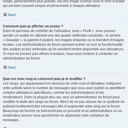
image, généralement plus grande, est une image connue sous le nom d’avatar
qui est bien souvent unique et personnelle à chaque utilisateur.
Haut
Comment puis-je afficher un avatar ?
Dans le panneau de contrôle de l’utilisateur, sous « Profil », vous pouvez
ajouter un avatar en utilisant une des quatre méthodes suivantes : le service
« Gravatar », la galerie d’avatars, les images distantes ou le transfert d’images
locales. Les administrateurs du forum peuvent activer ou non la fonctionnalité
des avatars et des méthodes qu’ils veuillent rendre disponible aux utilisateurs.
Si vous ne pouvez pas utiliser d’avatars, nous vous invitons à contacter un
administrateur du forum.
Haut
Quel est mon rang et comment puis-je le modifier ?
Les rangs, qui apparaissent en dessous de votre nom d’utilisateur, indiquent
votre activité selon le nombre de messages que vous avez publié ou identifient
certains utilisateurs spécifiques, comme les administrateurs et les
modérateurs. Dans la plupart des cas, seul un administrateur du forum peut
modifier le texte des rangs du forum. Merci de ne pas abuser de ce système en
publiant inutilement des messages afin d’augmenter votre rang sur le forum.
Beaucoup de forums ne toléreront pas ce procédé et un administrateur ou un
modérateur pourra vous sanctionner en abaissant votre compteur de
messages.