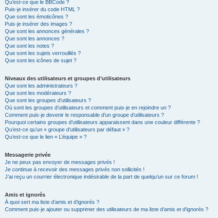
Qu’est-ce que le BBCode ?
Puis-je insérer du code HTML ?
Que sont les émoticônes ?
Puis-je insérer des images ?
Que sont les annonces générales ?
Que sont les annonces ?
Que sont les notes ?
Que sont les sujets verrouillés ?
Que sont les icônes de sujet ?
Niveaux des utilisateurs et groupes d’utilisateurs
Que sont les administrateurs ?
Que sont les modérateurs ?
Que sont les groupes d’utilisateurs ?
Où sont les groupes d’utilisateurs et comment puis-je en rejoindre un ?
Comment puis-je devenir le responsable d’un groupe d’utilisateurs ?
Pourquoi certains groupes d’utilisateurs apparaissent dans une couleur différente ?
Qu’est-ce qu’un « groupe d’utilisateurs par défaut » ?
Qu’est-ce que le lien « L’équipe » ?
Messagerie privée
Je ne peux pas envoyer de messages privés !
Je continue à recevoir des messages privés non sollicités !
J’ai reçu un courrier électronique indésirable de la part de quelqu’un sur ce forum !
Amis et ignorés
À quoi sert ma liste d’amis et d’ignorés ?
Comment puis-je ajouter ou supprimer des utilisateurs de ma liste d’amis et d’ignorés ?