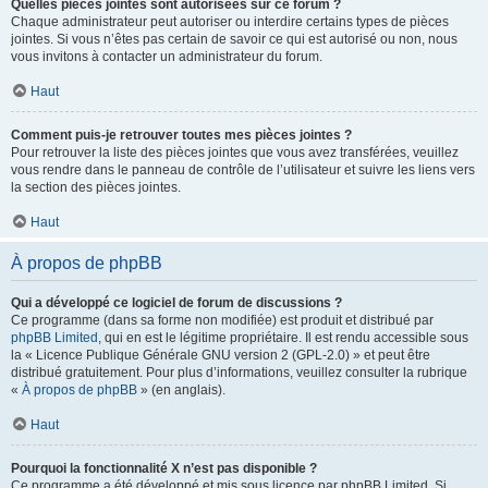
Quelles pièces jointes sont autorisées sur ce forum ?
Chaque administrateur peut autoriser ou interdire certains types de pièces
jointes. Si vous n’êtes pas certain de savoir ce qui est autorisé ou non, nous
vous invitons à contacter un administrateur du forum.
Haut
Comment puis-je retrouver toutes mes pièces jointes ?
Pour retrouver la liste des pièces jointes que vous avez transférées, veuillez
vous rendre dans le panneau de contrôle de l’utilisateur et suivre les liens vers
la section des pièces jointes.
Haut
À propos de phpBB
Qui a développé ce logiciel de forum de discussions ?
Ce programme (dans sa forme non modifiée) est produit et distribué par
phpBB Limited
, qui en est le légitime propriétaire. Il est rendu accessible sous
la « Licence Publique Générale GNU version 2 (GPL-2.0) » et peut être
distribué gratuitement. Pour plus d’informations, veuillez consulter la rubrique
«
À propos de phpBB
» (en anglais).
Haut
Pourquoi la fonctionnalité X n’est pas disponible ?
Ce programme a été développé et mis sous licence par phpBB Limited. Si