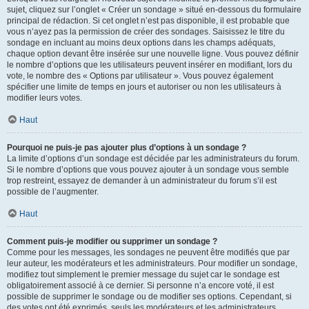
sujet, cliquez sur l’onglet « Créer un sondage » situé en-dessous du formulaire
principal de rédaction. Si cet onglet n’est pas disponible, il est probable que
vous n’ayez pas la permission de créer des sondages. Saisissez le titre du
sondage en incluant au moins deux options dans les champs adéquats,
chaque option devant être insérée sur une nouvelle ligne. Vous pouvez définir
le nombre d’options que les utilisateurs peuvent insérer en modifiant, lors du
vote, le nombre des « Options par utilisateur ». Vous pouvez également
spécifier une limite de temps en jours et autoriser ou non les utilisateurs à
modifier leurs votes.
Haut
Pourquoi ne puis-je pas ajouter plus d’options à un sondage ?
La limite d’options d’un sondage est décidée par les administrateurs du forum.
Si le nombre d’options que vous pouvez ajouter à un sondage vous semble
trop restreint, essayez de demander à un administrateur du forum s’il est
possible de l’augmenter.
Haut
Comment puis-je modifier ou supprimer un sondage ?
Comme pour les messages, les sondages ne peuvent être modifiés que par
leur auteur, les modérateurs et les administrateurs. Pour modifier un sondage,
modifiez tout simplement le premier message du sujet car le sondage est
obligatoirement associé à ce dernier. Si personne n’a encore voté, il est
possible de supprimer le sondage ou de modifier ses options. Cependant, si
des votes ont été exprimés, seuls les modérateurs et les administrateurs