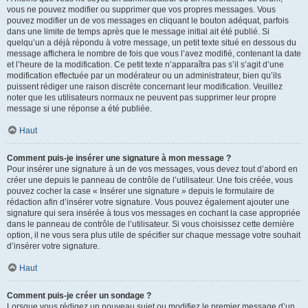
vous ne pouvez modifier ou supprimer que vos propres messages. Vous
pouvez modifier un de vos messages en cliquant le bouton adéquat, parfois
dans une limite de temps après que le message initial ait été publié. Si
quelqu’un a déjà répondu à votre message, un petit texte situé en dessous du
message affichera le nombre de fois que vous l’avez modifié, contenant la date
et l’heure de la modification. Ce petit texte n’apparaîtra pas s’il s’agit d’une
modification effectuée par un modérateur ou un administrateur, bien qu’ils
puissent rédiger une raison discrète concernant leur modification. Veuillez
noter que les utilisateurs normaux ne peuvent pas supprimer leur propre
message si une réponse a été publiée.
Haut
Comment puis-je insérer une signature à mon message ?
Pour insérer une signature à un de vos messages, vous devez tout d’abord en
créer une depuis le panneau de contrôle de l’utilisateur. Une fois créée, vous
pouvez cocher la case « Insérer une signature » depuis le formulaire de
rédaction afin d’insérer votre signature. Vous pouvez également ajouter une
signature qui sera insérée à tous vos messages en cochant la case appropriée
dans le panneau de contrôle de l’utilisateur. Si vous choisissez cette dernière
option, il ne vous sera plus utile de spécifier sur chaque message votre souhait
d’insérer votre signature.
Haut
Comment puis-je créer un sondage ?
Lorsque vous rédigez un nouveau sujet ou modifiez le premier message d’un