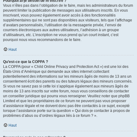
Pourquoi ai-je besoin de m’inscrire ?
Vous n’êtes pas dans l’obligation de le faire, mais les administrateurs du forum
peuvent limiter la publication de messages aux utilisateurs inscrits. En vous
inscrivant, vous pouvez également avoir accès à des fonctionnalités
supplémentaires qui ne sont pas disponibles aux visiteurs, tels que l’affichage
d’avatars personnalisés, l’utilisation de la messagerie privée, l’envoi de
courriers électroniques aux autres utilisateurs, l’adhésion à un groupe
d’utilisateurs, etc. L’inscription ne vous prend qu’un court instant, c’est
pourquoi nous vous recommandons de le faire.
Haut
Qu’est-ce que la COPPA ?
La COPPA (pour « Child Online Privacy and Protection Act ») est une loi des
États-Unis d’Amérique qui demande aux sites internet collectant
potentiellement des informations sur les mineurs âgés de moins de 13 ans un
consentement écrit des parents ou des tuteurs légaux des mineurs concernés.
Si vous ne savez pas si cette loi s’applique également aux mineurs âgés de
moins de 13 ans inscrits sur votre forum, nous vous conseillons de contacter
un conseiller juridique qui pourra vous renseigner. Veuillez noter que phpBB
Limited et que les propriétaires de ce forum ne peuvent pas vous proposer
d’assistance légale et ne doivent donc pas être contactés à ce sujet, excepté
lorsque l’assistance porte sur la question « Qui dois-je contacter à propos de
problèmes d’abus ou d’ordres légaux liés à ce forum ? ».
Haut