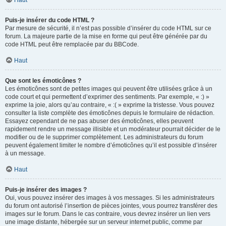
Haut
Puis-je insérer du code HTML ?
Par mesure de sécurité, il n’est pas possible d’insérer du code HTML sur ce
forum. La majeure partie de la mise en forme qui peut être générée par du
code HTML peut être remplacée par du BBCode.
Haut
Que sont les émoticônes ?
Les émoticônes sont de petites images qui peuvent être utilisées grâce à un
code court et qui permettent d’exprimer des sentiments. Par exemple, « :) »
exprime la joie, alors qu’au contraire, « :( » exprime la tristesse. Vous pouvez
consulter la liste complète des émoticônes depuis le formulaire de rédaction.
Essayez cependant de ne pas abuser des émoticônes, elles peuvent
rapidement rendre un message illisible et un modérateur pourrait décider de le
modifier ou de le supprimer complètement. Les administrateurs du forum
peuvent également limiter le nombre d’émoticônes qu’il est possible d’insérer
à un message.
Haut
Puis-je insérer des images ?
Oui, vous pouvez insérer des images à vos messages. Si les administrateurs
du forum ont autorisé l’insertion de pièces jointes, vous pourrez transférer des
images sur le forum. Dans le cas contraire, vous devrez insérer un lien vers
une image distante, hébergée sur un serveur internet public, comme par