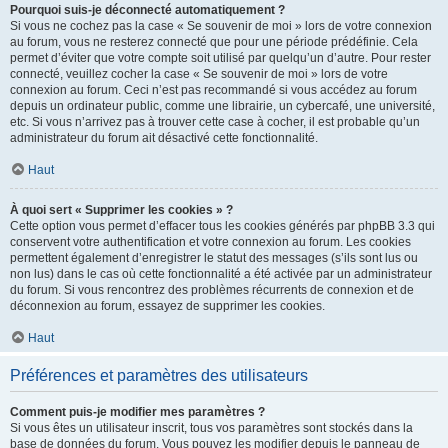
Pourquoi suis-je déconnecté automatiquement ?
Si vous ne cochez pas la case « Se souvenir de moi » lors de votre connexion
au forum, vous ne resterez connecté que pour une période prédéfinie. Cela
permet d’éviter que votre compte soit utilisé par quelqu’un d’autre. Pour rester
connecté, veuillez cocher la case « Se souvenir de moi » lors de votre
connexion au forum. Ceci n’est pas recommandé si vous accédez au forum
depuis un ordinateur public, comme une librairie, un cybercafé, une université,
etc. Si vous n’arrivez pas à trouver cette case à cocher, il est probable qu’un
administrateur du forum ait désactivé cette fonctionnalité.
Haut
À quoi sert « Supprimer les cookies » ?
Cette option vous permet d’effacer tous les cookies générés par phpBB 3.3 qui
conservent votre authentification et votre connexion au forum. Les cookies
permettent également d’enregistrer le statut des messages (s’ils sont lus ou
non lus) dans le cas où cette fonctionnalité a été activée par un administrateur
du forum. Si vous rencontrez des problèmes récurrents de connexion et de
déconnexion au forum, essayez de supprimer les cookies.
Haut
Préférences et paramètres des utilisateurs
Comment puis-je modifier mes paramètres ?
Si vous êtes un utilisateur inscrit, tous vos paramètres sont stockés dans la
base de données du forum. Vous pouvez les modifier depuis le panneau de