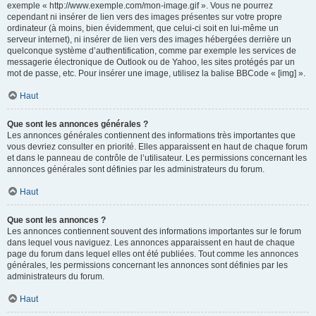
exemple « http://www.exemple.com/mon-image.gif ». Vous ne pourrez
cependant ni insérer de lien vers des images présentes sur votre propre
ordinateur (à moins, bien évidemment, que celui-ci soit en lui-même un
serveur internet), ni insérer de lien vers des images hébergées derrière un
quelconque système d’authentification, comme par exemple les services de
messagerie électronique de Outlook ou de Yahoo, les sites protégés par un
mot de passe, etc. Pour insérer une image, utilisez la balise BBCode « [img] ».
Haut
Que sont les annonces générales ?
Les annonces générales contiennent des informations très importantes que
vous devriez consulter en priorité. Elles apparaissent en haut de chaque forum
et dans le panneau de contrôle de l’utilisateur. Les permissions concernant les
annonces générales sont définies par les administrateurs du forum.
Haut
Que sont les annonces ?
Les annonces contiennent souvent des informations importantes sur le forum
dans lequel vous naviguez. Les annonces apparaissent en haut de chaque
page du forum dans lequel elles ont été publiées. Tout comme les annonces
générales, les permissions concernant les annonces sont définies par les
administrateurs du forum.
Haut