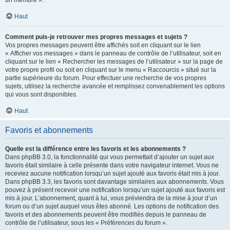
un membre ».
Haut
Comment puis-je retrouver mes propres messages et sujets ?
Vos propres messages peuvent être affichés soit en cliquant sur le lien
« Afficher vos messages » dans le panneau de contrôle de l’utilisateur, soit en
cliquant sur le lien « Rechercher les messages de l’utilisateur » sur la page de
votre propre profil ou soit en cliquant sur le menu « Raccourcis » situé sur la
partie supérieure du forum. Pour effectuer une recherche de vos propres
sujets, utilisez la recherche avancée et remplissez convenablement les options
qui vous sont disponibles.
Haut
Favoris et abonnements
Quelle est la différence entre les favoris et les abonnements ?
Dans phpBB 3.0, la fonctionnalité qui vous permettait d’ajouter un sujet aux
favoris était similaire à celle présente dans votre navigateur internet. Vous ne
receviez aucune notification lorsqu’un sujet ajouté aux favoris était mis à jour.
Dans phpBB 3.3, les favoris sont davantage similaires aux abonnements. Vous
pouvez à présent recevoir une notification lorsqu’un sujet ajouté aux favoris est
mis à jour. L’abonnement, quant à lui, vous préviendra de la mise à jour d’un
forum ou d’un sujet auquel vous êtes abonné. Les options de notification des
favoris et des abonnements peuvent être modifiés depuis le panneau de
contrôle de l’utilisateur, sous les « Préférences du forum ».