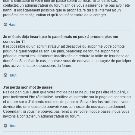
nom d’utilisateur et votre mot de passe soient corrects. Si tel est le cas,
contactez un administrateur du forum afin de vous assurer de ne pas avoir été
banni. Il est également possible que le propriétaire du site internet ait un
problème de configuration et qu’il soit nécessaire de la corriger.
Haut
Je m’étais déjà inscrit par le passé mais ne peux à présent plus me
connecter ?!
Il est possible qu’un administrateur ait désactivé ou supprimé votre compte
pour une quelconque raison. De plus, beaucoup de forums suppriment
périodiquement les utilisateurs inactifs afin de réduire la taille de leur base de
données. Si tel était le cas, inscrivez-vous de nouveau et essayez de participer
plus activement aux discussions du forum.
Haut
J’ai perdu mon mot de passe !
Pas de panique ! Bien que votre mot de passe ne puisse pas être récupéré, il
peut facilement être réinitialisé. Veuillez vous rendre sur la page de connexion
et cliquer sur « J’ai perdu mon mot de passe ». Suivez les instructions et vous
devriez être en mesure de pouvoir vous connecter de nouveau rapidement.
Cependant, si vous ne pouvez pas réinitialiser votre mot de passe, nous vous
invitons à contacter un administrateur du forum.
Haut