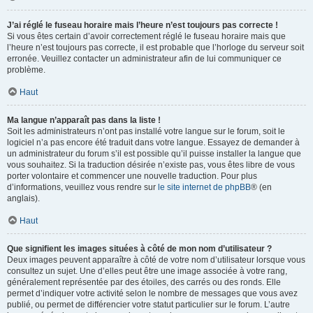
J’ai réglé le fuseau horaire mais l’heure n’est toujours pas correcte !
Si vous êtes certain d’avoir correctement réglé le fuseau horaire mais que
l’heure n’est toujours pas correcte, il est probable que l’horloge du serveur soit
erronée. Veuillez contacter un administrateur afin de lui communiquer ce
problème.
Haut
Ma langue n’apparaît pas dans la liste !
Soit les administrateurs n’ont pas installé votre langue sur le forum, soit le
logiciel n’a pas encore été traduit dans votre langue. Essayez de demander à
un administrateur du forum s’il est possible qu’il puisse installer la langue que
vous souhaitez. Si la traduction désirée n’existe pas, vous êtes libre de vous
porter volontaire et commencer une nouvelle traduction. Pour plus
d’informations, veuillez vous rendre sur
le site internet de phpBB
® (en
anglais).
Haut
Que signifient les images situées à côté de mon nom d’utilisateur ?
Deux images peuvent apparaître à côté de votre nom d’utilisateur lorsque vous
consultez un sujet. Une d’elles peut être une image associée à votre rang,
généralement représentée par des étoiles, des carrés ou des ronds. Elle
permet d’indiquer votre activité selon le nombre de messages que vous avez
publié, ou permet de différencier votre statut particulier sur le forum. L’autre