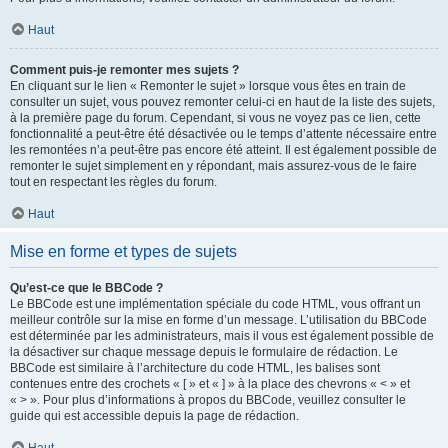
Haut
Comment puis-je remonter mes sujets ?
En cliquant sur le lien « Remonter le sujet » lorsque vous êtes en train de
consulter un sujet, vous pouvez remonter celui-ci en haut de la liste des sujets,
à la première page du forum. Cependant, si vous ne voyez pas ce lien, cette
fonctionnalité a peut-être été désactivée ou le temps d’attente nécessaire entre
les remontées n’a peut-être pas encore été atteint. Il est également possible de
remonter le sujet simplement en y répondant, mais assurez-vous de le faire
tout en respectant les règles du forum.
Haut
Mise en forme et types de sujets
Qu’est-ce que le BBCode ?
Le BBCode est une implémentation spéciale du code HTML, vous offrant un
meilleur contrôle sur la mise en forme d’un message. L’utilisation du BBCode
est déterminée par les administrateurs, mais il vous est également possible de
la désactiver sur chaque message depuis le formulaire de rédaction. Le
BBCode est similaire à l’architecture du code HTML, les balises sont
contenues entre des crochets « [ » et « ] » à la place des chevrons « < » et
« > ». Pour plus d’informations à propos du BBCode, veuillez consulter le
guide qui est accessible depuis la page de rédaction.