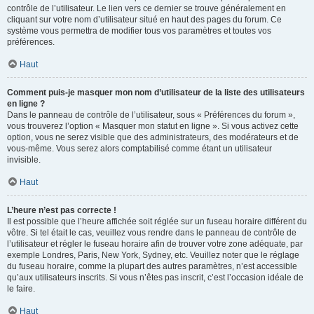
contrôle de l’utilisateur. Le lien vers ce dernier se trouve généralement en
cliquant sur votre nom d’utilisateur situé en haut des pages du forum. Ce
système vous permettra de modifier tous vos paramètres et toutes vos
préférences.
Haut
Comment puis-je masquer mon nom d’utilisateur de la liste des utilisateurs
en ligne ?
Dans le panneau de contrôle de l’utilisateur, sous « Préférences du forum »,
vous trouverez l’option « Masquer mon statut en ligne ». Si vous activez cette
option, vous ne serez visible que des administrateurs, des modérateurs et de
vous-même. Vous serez alors comptabilisé comme étant un utilisateur
invisible.
Haut
L’heure n’est pas correcte !
Il est possible que l’heure affichée soit réglée sur un fuseau horaire différent du
vôtre. Si tel était le cas, veuillez vous rendre dans le panneau de contrôle de
l’utilisateur et régler le fuseau horaire afin de trouver votre zone adéquate, par
exemple Londres, Paris, New York, Sydney, etc. Veuillez noter que le réglage
du fuseau horaire, comme la plupart des autres paramètres, n’est accessible
qu’aux utilisateurs inscrits. Si vous n’êtes pas inscrit, c’est l’occasion idéale de
le faire.
Haut