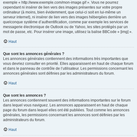
exemple « http://www.exemple.com/mon-image.gif ». Vous ne pourrez
cependant ni insérer de lien vers des images présentes sur votre propre
ordinateur (à moins, bien évidemment, que celui-ci soit en lui-même un
serveur internet), ni insérer de lien vers des images hébergées derrière un
quelconque système d’authentification, comme par exemple les services de
messagerie électronique de Outlook ou de Yahoo, les sites protégés par un
mot de passe, etc. Pour insérer une image, utilisez la balise BBCode « [img] ».
Haut
Que sont les annonces générales ?
Les annonces générales contiennent des informations très importantes que
vous devriez consulter en priorité. Elles apparaissent en haut de chaque forum
et dans le panneau de contrôle de l’utilisateur. Les permissions concernant les
annonces générales sont définies par les administrateurs du forum.
Haut
Que sont les annonces ?
Les annonces contiennent souvent des informations importantes sur le forum
dans lequel vous naviguez. Les annonces apparaissent en haut de chaque
page du forum dans lequel elles ont été publiées. Tout comme les annonces
générales, les permissions concernant les annonces sont définies par les
administrateurs du forum.
Haut