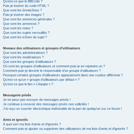
Qu’est-ce que le BBCode ?
Puis-je insérer du code HTML ?
Que sont les émoticônes ?
Puis-je insérer des images ?
Que sont les annonces générales ?
Que sont les annonces ?
Que sont les notes ?
Que sont les sujets verrouillés ?
Que sont les icônes de sujet ?
Niveaux des utilisateurs et groupes d’utilisateurs
Que sont les administrateurs ?
Que sont les modérateurs ?
Que sont les groupes d’utilisateurs ?
Où sont les groupes d’utilisateurs et comment puis-je en rejoindre un ?
Comment puis-je devenir le responsable d’un groupe d’utilisateurs ?
Pourquoi certains groupes d’utilisateurs apparaissent dans une couleur différente ?
Qu’est-ce qu’un « groupe d’utilisateurs par défaut » ?
Qu’est-ce que le lien « L’équipe » ?
Messagerie privée
Je ne peux pas envoyer de messages privés !
Je continue à recevoir des messages privés non sollicités !
J’ai reçu un courrier électronique indésirable de la part de quelqu’un sur ce forum !
Amis et ignorés
À quoi sert ma liste d’amis et d’ignorés ?
Comment puis-je ajouter ou supprimer des utilisateurs de ma liste d’amis et d’ignorés ?