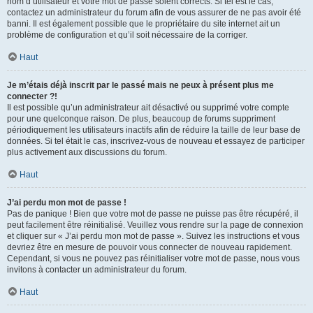
nom d’utilisateur et votre mot de passe soient corrects. Si tel est le cas,
contactez un administrateur du forum afin de vous assurer de ne pas avoir été
banni. Il est également possible que le propriétaire du site internet ait un
problème de configuration et qu’il soit nécessaire de la corriger.
Haut
Je m’étais déjà inscrit par le passé mais ne peux à présent plus me
connecter ?!
Il est possible qu’un administrateur ait désactivé ou supprimé votre compte
pour une quelconque raison. De plus, beaucoup de forums suppriment
périodiquement les utilisateurs inactifs afin de réduire la taille de leur base de
données. Si tel était le cas, inscrivez-vous de nouveau et essayez de participer
plus activement aux discussions du forum.
Haut
J’ai perdu mon mot de passe !
Pas de panique ! Bien que votre mot de passe ne puisse pas être récupéré, il
peut facilement être réinitialisé. Veuillez vous rendre sur la page de connexion
et cliquer sur « J’ai perdu mon mot de passe ». Suivez les instructions et vous
devriez être en mesure de pouvoir vous connecter de nouveau rapidement.
Cependant, si vous ne pouvez pas réinitialiser votre mot de passe, nous vous
invitons à contacter un administrateur du forum.
Haut