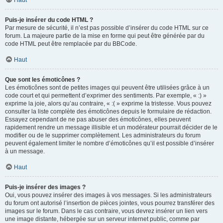
Haut
Puis-je insérer du code HTML ?
Par mesure de sécurité, il n’est pas possible d’insérer du code HTML sur ce
forum. La majeure partie de la mise en forme qui peut être générée par du
code HTML peut être remplacée par du BBCode.
Haut
Que sont les émoticônes ?
Les émoticônes sont de petites images qui peuvent être utilisées grâce à un
code court et qui permettent d’exprimer des sentiments. Par exemple, « :) »
exprime la joie, alors qu’au contraire, « :( » exprime la tristesse. Vous pouvez
consulter la liste complète des émoticônes depuis le formulaire de rédaction.
Essayez cependant de ne pas abuser des émoticônes, elles peuvent
rapidement rendre un message illisible et un modérateur pourrait décider de le
modifier ou de le supprimer complètement. Les administrateurs du forum
peuvent également limiter le nombre d’émoticônes qu’il est possible d’insérer
à un message.
Haut
Puis-je insérer des images ?
Oui, vous pouvez insérer des images à vos messages. Si les administrateurs
du forum ont autorisé l’insertion de pièces jointes, vous pourrez transférer des
images sur le forum. Dans le cas contraire, vous devrez insérer un lien vers
une image distante, hébergée sur un serveur internet public, comme par