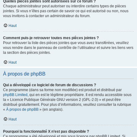
Quelles pièces jointes sont autorisées sur ce forum ?
Chaque administrateur peut autoriser ou interdire certains types de pièces
jointes. Si vous n’êtes pas certain de savoir ce qui est autorisé ou non, nous
vous invitons à contacter un administrateur du forum.
Haut
Comment puis-je retrouver toutes mes pièces jointes ?
Pour retrouver la liste des pièces jointes que vous avez transférées, veuillez
vous rendre dans le panneau de contrôle de l’utilisateur et suivre les liens vers
la section des pièces jointes.
Haut
À propos de phpBB
Qui a développé ce logiciel de forum de discussions ?
Ce programme (dans sa forme non modifiée) est produit et distribué par
phpBB Limited
, qui en est le légitime propriétaire. Il est rendu accessible sous
la « Licence Publique Générale GNU version 2 (GPL-2.0) » et peut être
distribué gratuitement. Pour plus d’informations, veuillez consulter la rubrique
«
À propos de phpBB
» (en anglais).
Haut
Pourquoi la fonctionnalité X n’est pas disponible ?
Ce programme a été développé et mis sous licence par phpBB Limited. Si