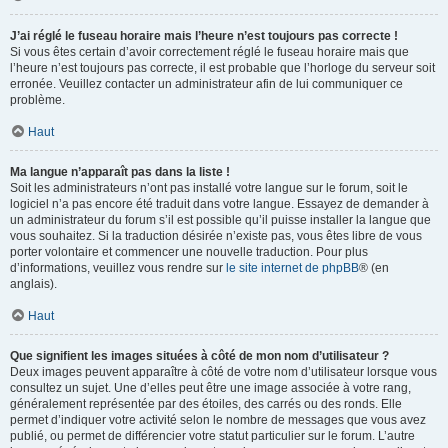
J’ai réglé le fuseau horaire mais l’heure n’est toujours pas correcte !
Si vous êtes certain d’avoir correctement réglé le fuseau horaire mais que
l’heure n’est toujours pas correcte, il est probable que l’horloge du serveur soit
erronée. Veuillez contacter un administrateur afin de lui communiquer ce
problème.
Haut
Ma langue n’apparaît pas dans la liste !
Soit les administrateurs n’ont pas installé votre langue sur le forum, soit le
logiciel n’a pas encore été traduit dans votre langue. Essayez de demander à
un administrateur du forum s’il est possible qu’il puisse installer la langue que
vous souhaitez. Si la traduction désirée n’existe pas, vous êtes libre de vous
porter volontaire et commencer une nouvelle traduction. Pour plus
d’informations, veuillez vous rendre sur
le site internet de phpBB
® (en
anglais).
Haut
Que signifient les images situées à côté de mon nom d’utilisateur ?
Deux images peuvent apparaître à côté de votre nom d’utilisateur lorsque vous
consultez un sujet. Une d’elles peut être une image associée à votre rang,
généralement représentée par des étoiles, des carrés ou des ronds. Elle
permet d’indiquer votre activité selon le nombre de messages que vous avez
publié, ou permet de différencier votre statut particulier sur le forum. L’autre