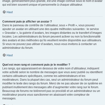
image, généralement plus grande, est une image connue sous le nom d’avatar
qui est bien souvent unique et personnelle à chaque utilisateur.
Haut
Comment puis-je afficher un avatar ?
Dans le panneau de contrôle de l’utilisateur, sous « Profil », vous pouvez
ajouter un avatar en utilisant une des quatre méthodes suivantes : le service
« Gravatar », la galerie d’avatars, les images distantes ou le transfert d’images
locales. Les administrateurs du forum peuvent activer ou non la fonctionnalité
des avatars et des méthodes qu’ils veuillent rendre disponible aux utilisateurs.
Si vous ne pouvez pas utiliser d’avatars, nous vous invitons à contacter un
administrateur du forum.
Haut
Quel est mon rang et comment puis-je le modifier ?
Les rangs, qui apparaissent en dessous de votre nom d’utilisateur, indiquent
votre activité selon le nombre de messages que vous avez publié ou identifient
certains utilisateurs spécifiques, comme les administrateurs et les
modérateurs. Dans la plupart des cas, seul un administrateur du forum peut
modifier le texte des rangs du forum. Merci de ne pas abuser de ce système en
publiant inutilement des messages afin d’augmenter votre rang sur le forum.
Beaucoup de forums ne toléreront pas ce procédé et un administrateur ou un
modérateur pourra vous sanctionner en abaissant votre compteur de
messages.