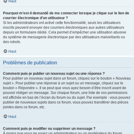
Haut
Pourquoi m’est-il demandé de me connecter lorsque je clique sur le lien de
courrier électronique d’un utilisateur ?
Si les administrateurs ont activé cette fonctionnalité, seuls les utilisateurs
inscrits peuvent envoyer des courriers électroniques aux autres utilisateurs
depuis un formulaire dédié. Cela permet d’empêcher une utilisation abusive
du système de messagerie électronique par des utilisateurs malveillants ou
des robots.
Haut
Problèmes de publication
Comment puis-je publier un nouveau sujet ou une réponse ?
Pour publier un nouveau sujet dans un forum, cliquez sur le bouton « Nouveau
sujet ». Pour publier une réponse à un sujet ou un message, cliquez sur le
bouton « Répondre ». Il se peut que vous ayez besoin d’être inscrit avant de
pouvoir rédiger un message. Sur chaque forum, une liste de vos permissions
est affichée en bas de l’écran du forum ou du sujet. Par exemple : vous pouvez
publier de nouveaux sujets dans ce forum, vous pouvez transférer des pièces
jointes dans ce forum, etc.
Haut
Comment puis-je modifier ou supprimer un message ?
À moins que vous ne soyez un administrateur ou un modérateur du forum,