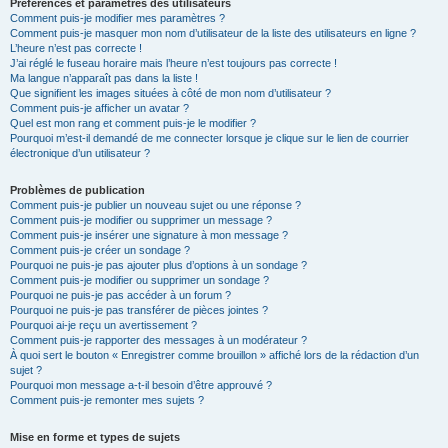
Préférences et paramètres des utilisateurs
Comment puis-je modifier mes paramètres ?
Comment puis-je masquer mon nom d’utilisateur de la liste des utilisateurs en ligne ?
L’heure n’est pas correcte !
J’ai réglé le fuseau horaire mais l’heure n’est toujours pas correcte !
Ma langue n’apparaît pas dans la liste !
Que signifient les images situées à côté de mon nom d’utilisateur ?
Comment puis-je afficher un avatar ?
Quel est mon rang et comment puis-je le modifier ?
Pourquoi m’est-il demandé de me connecter lorsque je clique sur le lien de courrier
électronique d’un utilisateur ?
Problèmes de publication
Comment puis-je publier un nouveau sujet ou une réponse ?
Comment puis-je modifier ou supprimer un message ?
Comment puis-je insérer une signature à mon message ?
Comment puis-je créer un sondage ?
Pourquoi ne puis-je pas ajouter plus d’options à un sondage ?
Comment puis-je modifier ou supprimer un sondage ?
Pourquoi ne puis-je pas accéder à un forum ?
Pourquoi ne puis-je pas transférer de pièces jointes ?
Pourquoi ai-je reçu un avertissement ?
Comment puis-je rapporter des messages à un modérateur ?
À quoi sert le bouton « Enregistrer comme brouillon » affiché lors de la rédaction d’un
sujet ?
Pourquoi mon message a-t-il besoin d’être approuvé ?
Comment puis-je remonter mes sujets ?
Mise en forme et types de sujets