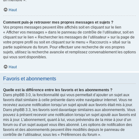
un membre ».
Haut
Comment puis-je retrouver mes propres messages et sujets ?
Vos propres messages peuvent être affichés soit en cliquant sur le lien
« Afficher vos messages » dans le panneau de contrôle de l’utilisateur, soit en
cliquant sur le lien « Rechercher les messages de l’utilisateur » sur la page de
votre propre profil ou soit en cliquant sur le menu « Raccourcis » situé sur la
partie supérieure du forum. Pour effectuer une recherche de vos propres
sujets, utilisez la recherche avancée et remplissez convenablement les options
qui vous sont disponibles.
Haut
Favoris et abonnements
Quelle est la différence entre les favoris et les abonnements ?
Dans phpBB 3.0, la fonctionnalité qui vous permettait d’ajouter un sujet aux
favoris était similaire à celle présente dans votre navigateur internet. Vous ne
receviez aucune notification lorsqu’un sujet ajouté aux favoris était mis à jour.
Dans phpBB 3.3, les favoris sont davantage similaires aux abonnements. Vous
pouvez à présent recevoir une notification lorsqu’un sujet ajouté aux favoris est
mis à jour. L’abonnement, quant à lui, vous préviendra de la mise à jour d’un
forum ou d’un sujet auquel vous êtes abonné. Les options de notification des
favoris et des abonnements peuvent être modifiés depuis le panneau de
contrôle de l’utilisateur, sous les « Préférences du forum ».