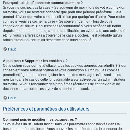
Pourquoi suis-je déconnecté automatiquement ?
Si vous ne cochez pas la case « Se souvenir de moi » lors de votre connexion
au forum, vous ne resterez connecté que pour une période prédéfinie. Cela
permet d’éviter que votre compte soit utilisé par quelqu’un d’autre. Pour rester
connecté, veuillez cocher la case « Se souvenir de moi » lors de votre
connexion au forum. Ceci n’est pas recommandé si vous accédez au forum
depuis un ordinateur public, comme une librairie, un cybercafé, une université,
etc. Si vous n’arrivez pas à trouver cette case à cocher, il est probable qu’un
administrateur du forum ait désactivé cette fonctionnalité.
Haut
À quoi sert « Supprimer les cookies » ?
Cette option vous permet d’effacer tous les cookies générés par phpBB 3.3 qui
conservent votre authentification et votre connexion au forum. Les cookies
permettent également d’enregistrer le statut des messages (s’ils sont lus ou
non lus) dans le cas où cette fonctionnalité a été activée par un administrateur
du forum. Si vous rencontrez des problèmes récurrents de connexion et de
déconnexion au forum, essayez de supprimer les cookies.
Haut
Préférences et paramètres des utilisateurs
Comment puis-je modifier mes paramètres ?
Si vous êtes un utilisateur inscrit, tous vos paramètres sont stockés dans la
base de données du forum. Vous pouvez les modifier depuis le panneau de