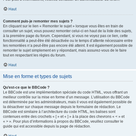
Haut
Comment puis-je remonter mes sujets ?
En cliquant sur le lien « Remonter le sujet » lorsque vous êtes en train de
consulter un sujet, vous pouvez remonter celui-ci en haut de la liste des sujets,
à la première page du forum. Cependant, si vous ne voyez pas ce lien, cette
fonctionnalité a peut-être été désactivée ou le temps d’attente nécessaire entre
les remontées n’a peut-être pas encore été atteint. Il est également possible de
remonter le sujet simplement en y répondant, mais assurez-vous de le faire
tout en respectant les règles du forum.
Haut
Mise en forme et types de sujets
Qu’est-ce que le BBCode ?
Le BBCode est une implémentation spéciale du code HTML, vous offrant un
meilleur contrôle sur la mise en forme d’un message. L’utilisation du BBCode
est déterminée par les administrateurs, mais il vous est également possible de
la désactiver sur chaque message depuis le formulaire de rédaction. Le
BBCode est similaire à l’architecture du code HTML, les balises sont
contenues entre des crochets « [ » et « ] » à la place des chevrons « < » et
« > ». Pour plus d’informations à propos du BBCode, veuillez consulter le
guide qui est accessible depuis la page de rédaction.