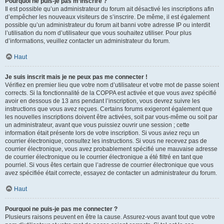
Pourquoi ne puis-je pas m’inscrire ?
Il est possible qu’un administrateur du forum ait désactivé les inscriptions afin
d’empêcher les nouveaux visiteurs de s’inscrire. De même, il est également
possible qu’un administrateur du forum ait banni votre adresse IP ou interdit
l’utilisation du nom d’utilisateur que vous souhaitez utiliser. Pour plus
d’informations, veuillez contacter un administrateur du forum.
Haut
Je suis inscrit mais je ne peux pas me connecter !
Vérifiez en premier lieu que votre nom d’utilisateur et votre mot de passe soient
corrects. Si la fonctionnalité de la COPPA est activée et que vous avez spécifié
avoir en dessous de 13 ans pendant l’inscription, vous devrez suivre les
instructions que vous avez reçues. Certains forums exigeront également que
les nouvelles inscriptions doivent être activées, soit par vous-même ou soit par
un administrateur, avant que vous puissiez ouvrir une session ; cette
information était présente lors de votre inscription. Si vous aviez reçu un
courrier électronique, consultez les instructions. Si vous ne recevez pas de
courrier électronique, vous avez probablement spécifié une mauvaise adresse
de courrier électronique ou le courrier électronique a été filtré en tant que
pourriel. Si vous êtes certain que l’adresse de courrier électronique que vous
avez spécifiée était correcte, essayez de contacter un administrateur du forum.
Haut
Pourquoi ne puis-je pas me connecter ?
Plusieurs raisons peuvent en être la cause. Assurez-vous avant tout que votre