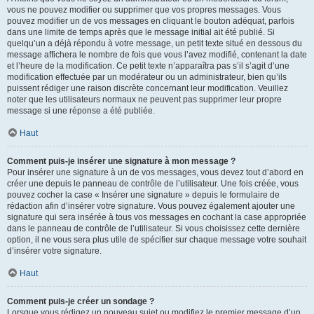
vous ne pouvez modifier ou supprimer que vos propres messages. Vous
pouvez modifier un de vos messages en cliquant le bouton adéquat, parfois
dans une limite de temps après que le message initial ait été publié. Si
quelqu’un a déjà répondu à votre message, un petit texte situé en dessous du
message affichera le nombre de fois que vous l’avez modifié, contenant la date
et l’heure de la modification. Ce petit texte n’apparaîtra pas s’il s’agit d’une
modification effectuée par un modérateur ou un administrateur, bien qu’ils
puissent rédiger une raison discrète concernant leur modification. Veuillez
noter que les utilisateurs normaux ne peuvent pas supprimer leur propre
message si une réponse a été publiée.
Haut
Comment puis-je insérer une signature à mon message ?
Pour insérer une signature à un de vos messages, vous devez tout d’abord en
créer une depuis le panneau de contrôle de l’utilisateur. Une fois créée, vous
pouvez cocher la case « Insérer une signature » depuis le formulaire de
rédaction afin d’insérer votre signature. Vous pouvez également ajouter une
signature qui sera insérée à tous vos messages en cochant la case appropriée
dans le panneau de contrôle de l’utilisateur. Si vous choisissez cette dernière
option, il ne vous sera plus utile de spécifier sur chaque message votre souhait
d’insérer votre signature.
Haut
Comment puis-je créer un sondage ?
Lorsque vous rédigez un nouveau sujet ou modifiez le premier message d’un