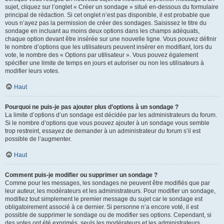
sujet, cliquez sur l’onglet « Créer un sondage » situé en-dessous du formulaire
principal de rédaction. Si cet onglet n’est pas disponible, il est probable que
vous n’ayez pas la permission de créer des sondages. Saisissez le titre du
sondage en incluant au moins deux options dans les champs adéquats,
chaque option devant être insérée sur une nouvelle ligne. Vous pouvez définir
le nombre d’options que les utilisateurs peuvent insérer en modifiant, lors du
vote, le nombre des « Options par utilisateur ». Vous pouvez également
spécifier une limite de temps en jours et autoriser ou non les utilisateurs à
modifier leurs votes.
Haut
Pourquoi ne puis-je pas ajouter plus d’options à un sondage ?
La limite d’options d’un sondage est décidée par les administrateurs du forum.
Si le nombre d’options que vous pouvez ajouter à un sondage vous semble
trop restreint, essayez de demander à un administrateur du forum s’il est
possible de l’augmenter.
Haut
Comment puis-je modifier ou supprimer un sondage ?
Comme pour les messages, les sondages ne peuvent être modifiés que par
leur auteur, les modérateurs et les administrateurs. Pour modifier un sondage,
modifiez tout simplement le premier message du sujet car le sondage est
obligatoirement associé à ce dernier. Si personne n’a encore voté, il est
possible de supprimer le sondage ou de modifier ses options. Cependant, si
des votes ont été exprimés, seuls les modérateurs et les administrateurs