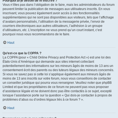
Pourquoi ai-je besoin de m’inscrire ?
Vous n’êtes pas dans l’obligation de le faire, mais les administrateurs du forum
peuvent limiter la publication de messages aux utilisateurs inscrits. En vous
inscrivant, vous pouvez également avoir accès à des fonctionnalités
supplémentaires qui ne sont pas disponibles aux visiteurs, tels que l’affichage
d’avatars personnalisés, l’utilisation de la messagerie privée, l’envoi de
courriers électroniques aux autres utilisateurs, l’adhésion à un groupe
d’utilisateurs, etc. L’inscription ne vous prend qu’un court instant, c’est
pourquoi nous vous recommandons de le faire.
Haut
Qu’est-ce que la COPPA ?
La COPPA (pour « Child Online Privacy and Protection Act ») est une loi des
États-Unis d’Amérique qui demande aux sites internet collectant
potentiellement des informations sur les mineurs âgés de moins de 13 ans un
consentement écrit des parents ou des tuteurs légaux des mineurs concernés.
Si vous ne savez pas si cette loi s’applique également aux mineurs âgés de
moins de 13 ans inscrits sur votre forum, nous vous conseillons de contacter
un conseiller juridique qui pourra vous renseigner. Veuillez noter que phpBB
Limited et que les propriétaires de ce forum ne peuvent pas vous proposer
d’assistance légale et ne doivent donc pas être contactés à ce sujet, excepté
lorsque l’assistance porte sur la question « Qui dois-je contacter à propos de
problèmes d’abus ou d’ordres légaux liés à ce forum ? ».
Haut