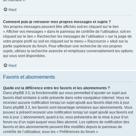
un membre ».
Haut
Comment puis-je retrouver mes propres messages et sujets ?
Vos propres messages peuvent être affichés soit en cliquant sur le lien
« Afficher vos messages » dans le panneau de contrôle de l’utilisateur, soit en
cliquant sur le lien « Rechercher les messages de l’utilisateur » sur la page de
votre propre profil ou soit en cliquant sur le menu « Raccourcis » situé sur la
partie supérieure du forum. Pour effectuer une recherche de vos propres
sujets, utilisez la recherche avancée et remplissez convenablement les options
qui vous sont disponibles.
Haut
Favoris et abonnements
Quelle est la différence entre les favoris et les abonnements ?
Dans phpBB 3.0, la fonctionnalité qui vous permettait d’ajouter un sujet aux
favoris était similaire à celle présente dans votre navigateur internet. Vous ne
receviez aucune notification lorsqu’un sujet ajouté aux favoris était mis à jour.
Dans phpBB 3.3, les favoris sont davantage similaires aux abonnements. Vous
pouvez à présent recevoir une notification lorsqu’un sujet ajouté aux favoris est
mis à jour. L’abonnement, quant à lui, vous préviendra de la mise à jour d’un
forum ou d’un sujet auquel vous êtes abonné. Les options de notification des
favoris et des abonnements peuvent être modifiés depuis le panneau de
contrôle de l’utilisateur, sous les « Préférences du forum ».