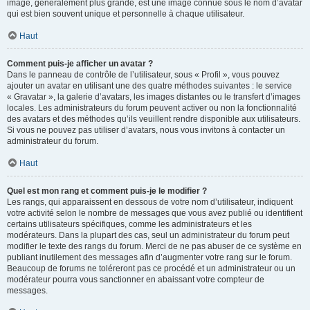
image, généralement plus grande, est une image connue sous le nom d’avatar
qui est bien souvent unique et personnelle à chaque utilisateur.
Haut
Comment puis-je afficher un avatar ?
Dans le panneau de contrôle de l’utilisateur, sous « Profil », vous pouvez
ajouter un avatar en utilisant une des quatre méthodes suivantes : le service
« Gravatar », la galerie d’avatars, les images distantes ou le transfert d’images
locales. Les administrateurs du forum peuvent activer ou non la fonctionnalité
des avatars et des méthodes qu’ils veuillent rendre disponible aux utilisateurs.
Si vous ne pouvez pas utiliser d’avatars, nous vous invitons à contacter un
administrateur du forum.
Haut
Quel est mon rang et comment puis-je le modifier ?
Les rangs, qui apparaissent en dessous de votre nom d’utilisateur, indiquent
votre activité selon le nombre de messages que vous avez publié ou identifient
certains utilisateurs spécifiques, comme les administrateurs et les
modérateurs. Dans la plupart des cas, seul un administrateur du forum peut
modifier le texte des rangs du forum. Merci de ne pas abuser de ce système en
publiant inutilement des messages afin d’augmenter votre rang sur le forum.
Beaucoup de forums ne toléreront pas ce procédé et un administrateur ou un
modérateur pourra vous sanctionner en abaissant votre compteur de
messages.