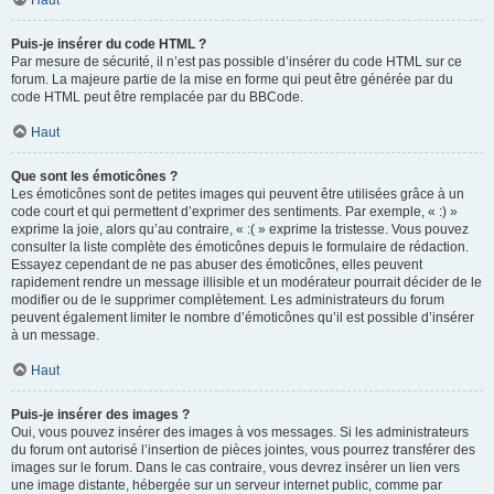
Haut
Puis-je insérer du code HTML ?
Par mesure de sécurité, il n’est pas possible d’insérer du code HTML sur ce
forum. La majeure partie de la mise en forme qui peut être générée par du
code HTML peut être remplacée par du BBCode.
Haut
Que sont les émoticônes ?
Les émoticônes sont de petites images qui peuvent être utilisées grâce à un
code court et qui permettent d’exprimer des sentiments. Par exemple, « :) »
exprime la joie, alors qu’au contraire, « :( » exprime la tristesse. Vous pouvez
consulter la liste complète des émoticônes depuis le formulaire de rédaction.
Essayez cependant de ne pas abuser des émoticônes, elles peuvent
rapidement rendre un message illisible et un modérateur pourrait décider de le
modifier ou de le supprimer complètement. Les administrateurs du forum
peuvent également limiter le nombre d’émoticônes qu’il est possible d’insérer
à un message.
Haut
Puis-je insérer des images ?
Oui, vous pouvez insérer des images à vos messages. Si les administrateurs
du forum ont autorisé l’insertion de pièces jointes, vous pourrez transférer des
images sur le forum. Dans le cas contraire, vous devrez insérer un lien vers
une image distante, hébergée sur un serveur internet public, comme par