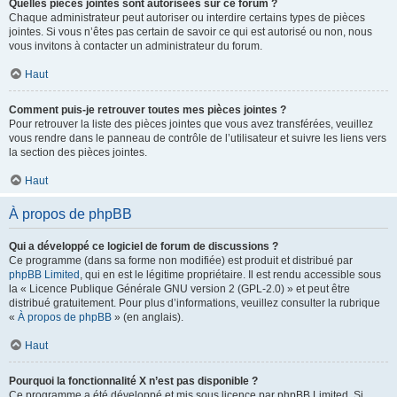
Quelles pièces jointes sont autorisées sur ce forum ?
Chaque administrateur peut autoriser ou interdire certains types de pièces
jointes. Si vous n’êtes pas certain de savoir ce qui est autorisé ou non, nous
vous invitons à contacter un administrateur du forum.
Haut
Comment puis-je retrouver toutes mes pièces jointes ?
Pour retrouver la liste des pièces jointes que vous avez transférées, veuillez
vous rendre dans le panneau de contrôle de l’utilisateur et suivre les liens vers
la section des pièces jointes.
Haut
À propos de phpBB
Qui a développé ce logiciel de forum de discussions ?
Ce programme (dans sa forme non modifiée) est produit et distribué par
phpBB Limited
, qui en est le légitime propriétaire. Il est rendu accessible sous
la « Licence Publique Générale GNU version 2 (GPL-2.0) » et peut être
distribué gratuitement. Pour plus d’informations, veuillez consulter la rubrique
«
À propos de phpBB
» (en anglais).
Haut
Pourquoi la fonctionnalité X n’est pas disponible ?
Ce programme a été développé et mis sous licence par phpBB Limited. Si