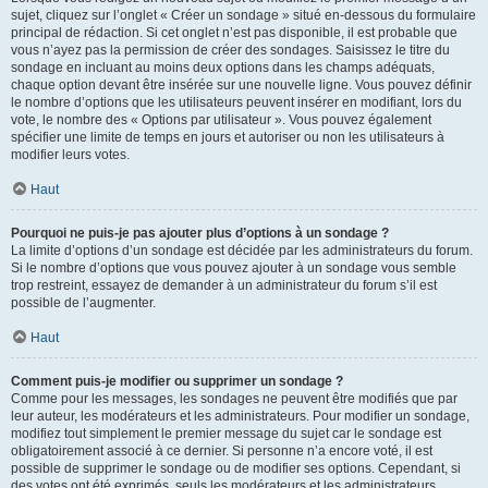
sujet, cliquez sur l’onglet « Créer un sondage » situé en-dessous du formulaire
principal de rédaction. Si cet onglet n’est pas disponible, il est probable que
vous n’ayez pas la permission de créer des sondages. Saisissez le titre du
sondage en incluant au moins deux options dans les champs adéquats,
chaque option devant être insérée sur une nouvelle ligne. Vous pouvez définir
le nombre d’options que les utilisateurs peuvent insérer en modifiant, lors du
vote, le nombre des « Options par utilisateur ». Vous pouvez également
spécifier une limite de temps en jours et autoriser ou non les utilisateurs à
modifier leurs votes.
Haut
Pourquoi ne puis-je pas ajouter plus d’options à un sondage ?
La limite d’options d’un sondage est décidée par les administrateurs du forum.
Si le nombre d’options que vous pouvez ajouter à un sondage vous semble
trop restreint, essayez de demander à un administrateur du forum s’il est
possible de l’augmenter.
Haut
Comment puis-je modifier ou supprimer un sondage ?
Comme pour les messages, les sondages ne peuvent être modifiés que par
leur auteur, les modérateurs et les administrateurs. Pour modifier un sondage,
modifiez tout simplement le premier message du sujet car le sondage est
obligatoirement associé à ce dernier. Si personne n’a encore voté, il est
possible de supprimer le sondage ou de modifier ses options. Cependant, si
des votes ont été exprimés, seuls les modérateurs et les administrateurs