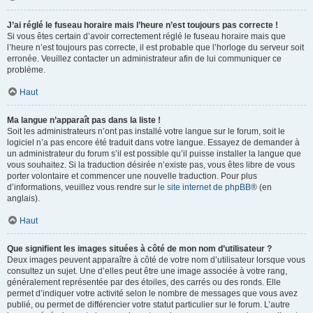
J’ai réglé le fuseau horaire mais l’heure n’est toujours pas correcte !
Si vous êtes certain d’avoir correctement réglé le fuseau horaire mais que
l’heure n’est toujours pas correcte, il est probable que l’horloge du serveur soit
erronée. Veuillez contacter un administrateur afin de lui communiquer ce
problème.
Haut
Ma langue n’apparaît pas dans la liste !
Soit les administrateurs n’ont pas installé votre langue sur le forum, soit le
logiciel n’a pas encore été traduit dans votre langue. Essayez de demander à
un administrateur du forum s’il est possible qu’il puisse installer la langue que
vous souhaitez. Si la traduction désirée n’existe pas, vous êtes libre de vous
porter volontaire et commencer une nouvelle traduction. Pour plus
d’informations, veuillez vous rendre sur
le site internet de phpBB
® (en
anglais).
Haut
Que signifient les images situées à côté de mon nom d’utilisateur ?
Deux images peuvent apparaître à côté de votre nom d’utilisateur lorsque vous
consultez un sujet. Une d’elles peut être une image associée à votre rang,
généralement représentée par des étoiles, des carrés ou des ronds. Elle
permet d’indiquer votre activité selon le nombre de messages que vous avez
publié, ou permet de différencier votre statut particulier sur le forum. L’autre