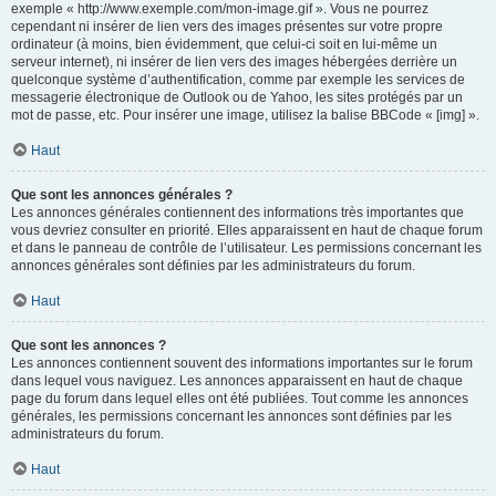
exemple « http://www.exemple.com/mon-image.gif ». Vous ne pourrez
cependant ni insérer de lien vers des images présentes sur votre propre
ordinateur (à moins, bien évidemment, que celui-ci soit en lui-même un
serveur internet), ni insérer de lien vers des images hébergées derrière un
quelconque système d’authentification, comme par exemple les services de
messagerie électronique de Outlook ou de Yahoo, les sites protégés par un
mot de passe, etc. Pour insérer une image, utilisez la balise BBCode « [img] ».
Haut
Que sont les annonces générales ?
Les annonces générales contiennent des informations très importantes que
vous devriez consulter en priorité. Elles apparaissent en haut de chaque forum
et dans le panneau de contrôle de l’utilisateur. Les permissions concernant les
annonces générales sont définies par les administrateurs du forum.
Haut
Que sont les annonces ?
Les annonces contiennent souvent des informations importantes sur le forum
dans lequel vous naviguez. Les annonces apparaissent en haut de chaque
page du forum dans lequel elles ont été publiées. Tout comme les annonces
générales, les permissions concernant les annonces sont définies par les
administrateurs du forum.
Haut