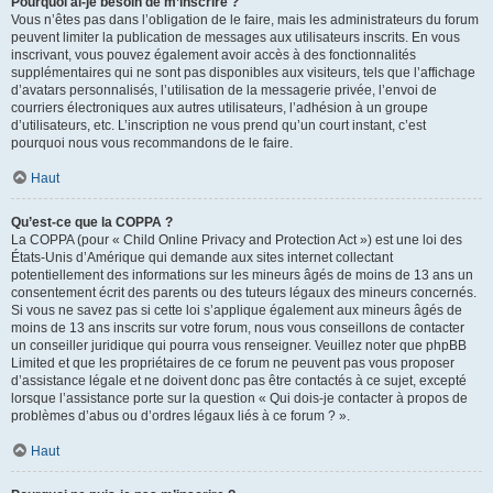
Pourquoi ai-je besoin de m’inscrire ?
Vous n’êtes pas dans l’obligation de le faire, mais les administrateurs du forum
peuvent limiter la publication de messages aux utilisateurs inscrits. En vous
inscrivant, vous pouvez également avoir accès à des fonctionnalités
supplémentaires qui ne sont pas disponibles aux visiteurs, tels que l’affichage
d’avatars personnalisés, l’utilisation de la messagerie privée, l’envoi de
courriers électroniques aux autres utilisateurs, l’adhésion à un groupe
d’utilisateurs, etc. L’inscription ne vous prend qu’un court instant, c’est
pourquoi nous vous recommandons de le faire.
Haut
Qu’est-ce que la COPPA ?
La COPPA (pour « Child Online Privacy and Protection Act ») est une loi des
États-Unis d’Amérique qui demande aux sites internet collectant
potentiellement des informations sur les mineurs âgés de moins de 13 ans un
consentement écrit des parents ou des tuteurs légaux des mineurs concernés.
Si vous ne savez pas si cette loi s’applique également aux mineurs âgés de
moins de 13 ans inscrits sur votre forum, nous vous conseillons de contacter
un conseiller juridique qui pourra vous renseigner. Veuillez noter que phpBB
Limited et que les propriétaires de ce forum ne peuvent pas vous proposer
d’assistance légale et ne doivent donc pas être contactés à ce sujet, excepté
lorsque l’assistance porte sur la question « Qui dois-je contacter à propos de
problèmes d’abus ou d’ordres légaux liés à ce forum ? ».
Haut