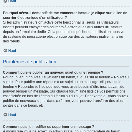
Haut
Pourquoi m’est-il demandé de me connecter lorsque je clique sur le lien de
courrier électronique d’un utilisateur ?
Si les administrateurs ont activé cette fonctionnalité, seuls les utilisateurs
inscrits peuvent envoyer des courriers électroniques aux autres utilisateurs
depuis un formulaire dédié. Cela permet d’empêcher une utilisation abusive
du système de messagerie électronique par des utilisateurs malveillants ou
des robots.
Haut
Problèmes de publication
Comment puis-je publier un nouveau sujet ou une réponse ?
Pour publier un nouveau sujet dans un forum, cliquez sur le bouton « Nouveau
sujet ». Pour publier une réponse à un sujet ou un message, cliquez sur le
bouton « Répondre ». Il se peut que vous ayez besoin d’être inscrit avant de
pouvoir rédiger un message. Sur chaque forum, une liste de vos permissions
est affichée en bas de l’écran du forum ou du sujet. Par exemple : vous pouvez
publier de nouveaux sujets dans ce forum, vous pouvez transférer des pièces
jointes dans ce forum, etc.
Haut
Comment puis-je modifier ou supprimer un message ?
À moins que vous ne soyez un administrateur ou un modérateur du forum,