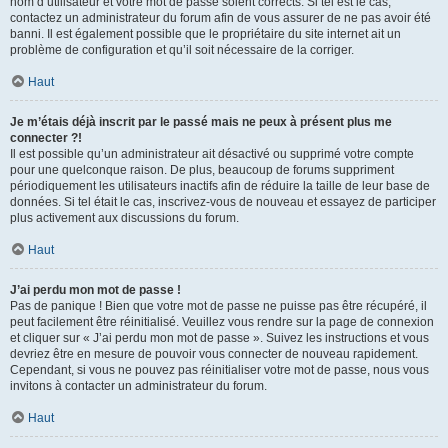
nom d’utilisateur et votre mot de passe soient corrects. Si tel est le cas,
contactez un administrateur du forum afin de vous assurer de ne pas avoir été
banni. Il est également possible que le propriétaire du site internet ait un
problème de configuration et qu’il soit nécessaire de la corriger.
Haut
Je m’étais déjà inscrit par le passé mais ne peux à présent plus me
connecter ?!
Il est possible qu’un administrateur ait désactivé ou supprimé votre compte
pour une quelconque raison. De plus, beaucoup de forums suppriment
périodiquement les utilisateurs inactifs afin de réduire la taille de leur base de
données. Si tel était le cas, inscrivez-vous de nouveau et essayez de participer
plus activement aux discussions du forum.
Haut
J’ai perdu mon mot de passe !
Pas de panique ! Bien que votre mot de passe ne puisse pas être récupéré, il
peut facilement être réinitialisé. Veuillez vous rendre sur la page de connexion
et cliquer sur « J’ai perdu mon mot de passe ». Suivez les instructions et vous
devriez être en mesure de pouvoir vous connecter de nouveau rapidement.
Cependant, si vous ne pouvez pas réinitialiser votre mot de passe, nous vous
invitons à contacter un administrateur du forum.
Haut