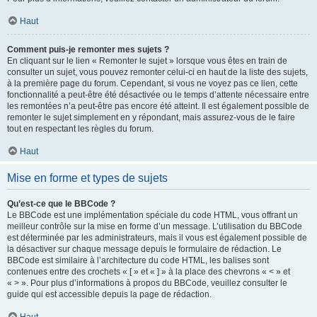
Haut
Comment puis-je remonter mes sujets ?
En cliquant sur le lien « Remonter le sujet » lorsque vous êtes en train de
consulter un sujet, vous pouvez remonter celui-ci en haut de la liste des sujets,
à la première page du forum. Cependant, si vous ne voyez pas ce lien, cette
fonctionnalité a peut-être été désactivée ou le temps d’attente nécessaire entre
les remontées n’a peut-être pas encore été atteint. Il est également possible de
remonter le sujet simplement en y répondant, mais assurez-vous de le faire
tout en respectant les règles du forum.
Haut
Mise en forme et types de sujets
Qu’est-ce que le BBCode ?
Le BBCode est une implémentation spéciale du code HTML, vous offrant un
meilleur contrôle sur la mise en forme d’un message. L’utilisation du BBCode
est déterminée par les administrateurs, mais il vous est également possible de
la désactiver sur chaque message depuis le formulaire de rédaction. Le
BBCode est similaire à l’architecture du code HTML, les balises sont
contenues entre des crochets « [ » et « ] » à la place des chevrons « < » et
« > ». Pour plus d’informations à propos du BBCode, veuillez consulter le
guide qui est accessible depuis la page de rédaction.