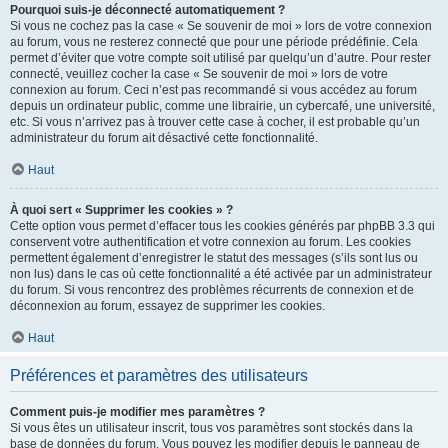
Pourquoi suis-je déconnecté automatiquement ?
Si vous ne cochez pas la case « Se souvenir de moi » lors de votre connexion
au forum, vous ne resterez connecté que pour une période prédéfinie. Cela
permet d’éviter que votre compte soit utilisé par quelqu’un d’autre. Pour rester
connecté, veuillez cocher la case « Se souvenir de moi » lors de votre
connexion au forum. Ceci n’est pas recommandé si vous accédez au forum
depuis un ordinateur public, comme une librairie, un cybercafé, une université,
etc. Si vous n’arrivez pas à trouver cette case à cocher, il est probable qu’un
administrateur du forum ait désactivé cette fonctionnalité.
Haut
À quoi sert « Supprimer les cookies » ?
Cette option vous permet d’effacer tous les cookies générés par phpBB 3.3 qui
conservent votre authentification et votre connexion au forum. Les cookies
permettent également d’enregistrer le statut des messages (s’ils sont lus ou
non lus) dans le cas où cette fonctionnalité a été activée par un administrateur
du forum. Si vous rencontrez des problèmes récurrents de connexion et de
déconnexion au forum, essayez de supprimer les cookies.
Haut
Préférences et paramètres des utilisateurs
Comment puis-je modifier mes paramètres ?
Si vous êtes un utilisateur inscrit, tous vos paramètres sont stockés dans la
base de données du forum. Vous pouvez les modifier depuis le panneau de