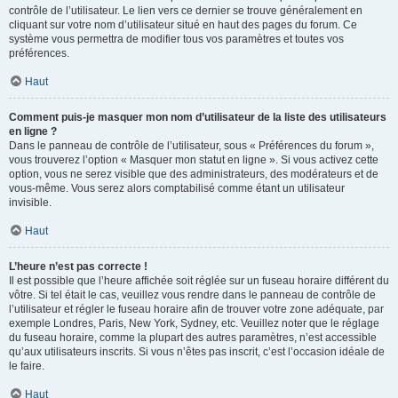
contrôle de l’utilisateur. Le lien vers ce dernier se trouve généralement en
cliquant sur votre nom d’utilisateur situé en haut des pages du forum. Ce
système vous permettra de modifier tous vos paramètres et toutes vos
préférences.
Haut
Comment puis-je masquer mon nom d’utilisateur de la liste des utilisateurs
en ligne ?
Dans le panneau de contrôle de l’utilisateur, sous « Préférences du forum »,
vous trouverez l’option « Masquer mon statut en ligne ». Si vous activez cette
option, vous ne serez visible que des administrateurs, des modérateurs et de
vous-même. Vous serez alors comptabilisé comme étant un utilisateur
invisible.
Haut
L’heure n’est pas correcte !
Il est possible que l’heure affichée soit réglée sur un fuseau horaire différent du
vôtre. Si tel était le cas, veuillez vous rendre dans le panneau de contrôle de
l’utilisateur et régler le fuseau horaire afin de trouver votre zone adéquate, par
exemple Londres, Paris, New York, Sydney, etc. Veuillez noter que le réglage
du fuseau horaire, comme la plupart des autres paramètres, n’est accessible
qu’aux utilisateurs inscrits. Si vous n’êtes pas inscrit, c’est l’occasion idéale de
le faire.
Haut