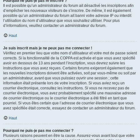
Pourquoi ne puis-je pas m’inscrire ?
Il est possible qu’un administrateur du forum ait désactivé les inscriptions afin
d’empêcher les nouveaux visiteurs de s’inscrire. De même, il est également
possible qu’un administrateur du forum ait banni votre adresse IP ou interdit
l’utilisation du nom d’utilisateur que vous souhaitez utiliser. Pour plus
d’informations, veuillez contacter un administrateur du forum.
Haut
Je suis inscrit mais je ne peux pas me connecter !
Vérifiez en premier lieu que votre nom d’utilisateur et votre mot de passe soient
corrects. Si la fonctionnalité de la COPPA est activée et que vous avez spécifié
avoir en dessous de 13 ans pendant l’inscription, vous devrez suivre les
instructions que vous avez reçues. Certains forums exigeront également que
les nouvelles inscriptions doivent être activées, soit par vous-même ou soit par
un administrateur, avant que vous puissiez ouvrir une session ; cette
information était présente lors de votre inscription. Si vous aviez reçu un
courrier électronique, consultez les instructions. Si vous ne recevez pas de
courrier électronique, vous avez probablement spécifié une mauvaise adresse
de courrier électronique ou le courrier électronique a été filtré en tant que
pourriel. Si vous êtes certain que l’adresse de courrier électronique que vous
avez spécifiée était correcte, essayez de contacter un administrateur du forum.
Haut
Pourquoi ne puis-je pas me connecter ?
Plusieurs raisons peuvent en être la cause. Assurez-vous avant tout que votre