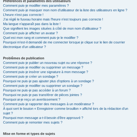
Préférences et paramètres des utilisateurs
Comment puis-je modifier mes paramètres ?
Comment puis-je masquer mon nom d’utilisateur de la liste des utilisateurs en ligne ?
L’heure n’est pas correcte !
J’ai réglé le fuseau horaire mais l’heure n’est toujours pas correcte !
Ma langue n’apparaît pas dans la liste !
Que signifient les images situées à côté de mon nom d’utilisateur ?
Comment puis-je afficher un avatar ?
Quel est mon rang et comment puis-je le modifier ?
Pourquoi m’est-il demandé de me connecter lorsque je clique sur le lien de courrier
électronique d’un utilisateur ?
Problèmes de publication
Comment puis-je publier un nouveau sujet ou une réponse ?
Comment puis-je modifier ou supprimer un message ?
Comment puis-je insérer une signature à mon message ?
Comment puis-je créer un sondage ?
Pourquoi ne puis-je pas ajouter plus d’options à un sondage ?
Comment puis-je modifier ou supprimer un sondage ?
Pourquoi ne puis-je pas accéder à un forum ?
Pourquoi ne puis-je pas transférer de pièces jointes ?
Pourquoi ai-je reçu un avertissement ?
Comment puis-je rapporter des messages à un modérateur ?
À quoi sert le bouton « Enregistrer comme brouillon » affiché lors de la rédaction d’un
sujet ?
Pourquoi mon message a-t-il besoin d’être approuvé ?
Comment puis-je remonter mes sujets ?
Mise en forme et types de sujets