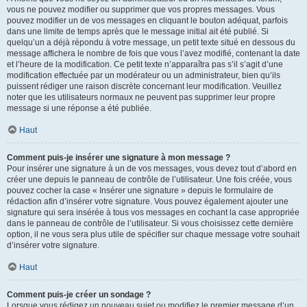
vous ne pouvez modifier ou supprimer que vos propres messages. Vous
pouvez modifier un de vos messages en cliquant le bouton adéquat, parfois
dans une limite de temps après que le message initial ait été publié. Si
quelqu’un a déjà répondu à votre message, un petit texte situé en dessous du
message affichera le nombre de fois que vous l’avez modifié, contenant la date
et l’heure de la modification. Ce petit texte n’apparaîtra pas s’il s’agit d’une
modification effectuée par un modérateur ou un administrateur, bien qu’ils
puissent rédiger une raison discrète concernant leur modification. Veuillez
noter que les utilisateurs normaux ne peuvent pas supprimer leur propre
message si une réponse a été publiée.
Haut
Comment puis-je insérer une signature à mon message ?
Pour insérer une signature à un de vos messages, vous devez tout d’abord en
créer une depuis le panneau de contrôle de l’utilisateur. Une fois créée, vous
pouvez cocher la case « Insérer une signature » depuis le formulaire de
rédaction afin d’insérer votre signature. Vous pouvez également ajouter une
signature qui sera insérée à tous vos messages en cochant la case appropriée
dans le panneau de contrôle de l’utilisateur. Si vous choisissez cette dernière
option, il ne vous sera plus utile de spécifier sur chaque message votre souhait
d’insérer votre signature.
Haut
Comment puis-je créer un sondage ?
Lorsque vous rédigez un nouveau sujet ou modifiez le premier message d’un