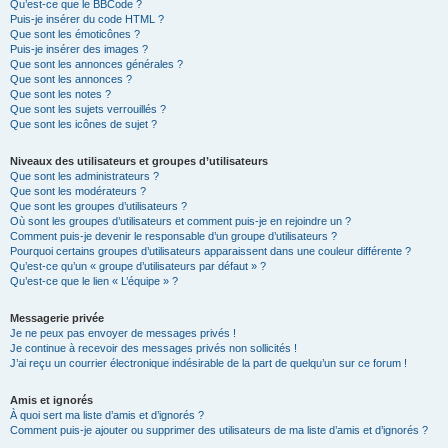
Qu’est-ce que le BBCode ?
Puis-je insérer du code HTML ?
Que sont les émoticônes ?
Puis-je insérer des images ?
Que sont les annonces générales ?
Que sont les annonces ?
Que sont les notes ?
Que sont les sujets verrouillés ?
Que sont les icônes de sujet ?
Niveaux des utilisateurs et groupes d’utilisateurs
Que sont les administrateurs ?
Que sont les modérateurs ?
Que sont les groupes d’utilisateurs ?
Où sont les groupes d’utilisateurs et comment puis-je en rejoindre un ?
Comment puis-je devenir le responsable d’un groupe d’utilisateurs ?
Pourquoi certains groupes d’utilisateurs apparaissent dans une couleur différente ?
Qu’est-ce qu’un « groupe d’utilisateurs par défaut » ?
Qu’est-ce que le lien « L’équipe » ?
Messagerie privée
Je ne peux pas envoyer de messages privés !
Je continue à recevoir des messages privés non sollicités !
J’ai reçu un courrier électronique indésirable de la part de quelqu’un sur ce forum !
Amis et ignorés
À quoi sert ma liste d’amis et d’ignorés ?
Comment puis-je ajouter ou supprimer des utilisateurs de ma liste d’amis et d’ignorés ?