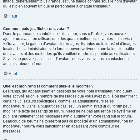
image, généralement plus grande, est une image connue sous le nom d’avatar
qui est bien souvent unique et personnelle à chaque utilisateur.
Haut
Comment puis-je afficher un avatar ?
Dans le panneau de contrôle de l’utilisateur, sous « Profil », vous pouvez
ajouter un avatar en utilisant une des quatre méthodes suivantes : le service
« Gravatar », la galerie d’avatars, les images distantes ou le transfert d’images
locales. Les administrateurs du forum peuvent activer ou non la fonctionnalité
des avatars et des méthodes qu’ils veuillent rendre disponible aux utilisateurs.
Si vous ne pouvez pas utiliser d’avatars, nous vous invitons à contacter un
administrateur du forum.
Haut
Quel est mon rang et comment puis-je le modifier ?
Les rangs, qui apparaissent en dessous de votre nom d’utilisateur, indiquent
votre activité selon le nombre de messages que vous avez publié ou identifient
certains utilisateurs spécifiques, comme les administrateurs et les
modérateurs. Dans la plupart des cas, seul un administrateur du forum peut
modifier le texte des rangs du forum. Merci de ne pas abuser de ce système en
publiant inutilement des messages afin d’augmenter votre rang sur le forum.
Beaucoup de forums ne toléreront pas ce procédé et un administrateur ou un
modérateur pourra vous sanctionner en abaissant votre compteur de
messages.