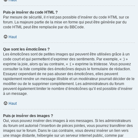
Haut
Puis-je insérer du code HTML ?
Par mesure de sécurité, il n’est pas possible d’insérer du code HTML sur ce
forum. La majeure partie de la mise en forme qui peut être générée par du
code HTML peut être remplacée par du BBCode.
Haut
Que sont les émoticônes ?
Les émoticônes sont de petites images qui peuvent être utilisées grâce à un
code court et qui permettent d’exprimer des sentiments. Par exemple, « :) »
exprime la joie, alors qu’au contraire, « :( » exprime la tristesse. Vous pouvez
consulter la liste complète des émoticônes depuis le formulaire de rédaction.
Essayez cependant de ne pas abuser des émoticônes, elles peuvent
rapidement rendre un message illisible et un modérateur pourrait décider de le
modifier ou de le supprimer complètement. Les administrateurs du forum
peuvent également limiter le nombre d’émoticônes qu’il est possible d’insérer
à un message.
Haut
Puis-je insérer des images ?
Oui, vous pouvez insérer des images à vos messages. Si les administrateurs
du forum ont autorisé l’insertion de pièces jointes, vous pourrez transférer des
images sur le forum. Dans le cas contraire, vous devrez insérer un lien vers
une image distante, hébergée sur un serveur internet public, comme par