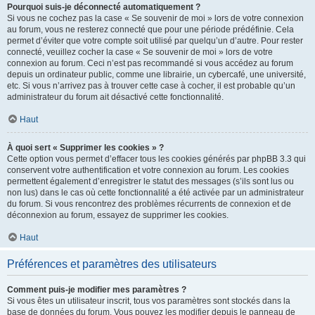
Pourquoi suis-je déconnecté automatiquement ?
Si vous ne cochez pas la case « Se souvenir de moi » lors de votre connexion
au forum, vous ne resterez connecté que pour une période prédéfinie. Cela
permet d’éviter que votre compte soit utilisé par quelqu’un d’autre. Pour rester
connecté, veuillez cocher la case « Se souvenir de moi » lors de votre
connexion au forum. Ceci n’est pas recommandé si vous accédez au forum
depuis un ordinateur public, comme une librairie, un cybercafé, une université,
etc. Si vous n’arrivez pas à trouver cette case à cocher, il est probable qu’un
administrateur du forum ait désactivé cette fonctionnalité.
Haut
À quoi sert « Supprimer les cookies » ?
Cette option vous permet d’effacer tous les cookies générés par phpBB 3.3 qui
conservent votre authentification et votre connexion au forum. Les cookies
permettent également d’enregistrer le statut des messages (s’ils sont lus ou
non lus) dans le cas où cette fonctionnalité a été activée par un administrateur
du forum. Si vous rencontrez des problèmes récurrents de connexion et de
déconnexion au forum, essayez de supprimer les cookies.
Haut
Préférences et paramètres des utilisateurs
Comment puis-je modifier mes paramètres ?
Si vous êtes un utilisateur inscrit, tous vos paramètres sont stockés dans la
base de données du forum. Vous pouvez les modifier depuis le panneau de