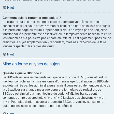
Haut
Comment puis-je remonter mes sujets ?
En cliquant sur le lien « Remonter le sujet » lorsque vous êtes en train de
consulter un sujet, vous pouvez remonter celui-ci en haut de la liste des sujets,
à la première page du forum. Cependant, si vous ne voyez pas ce lien, cette
fonctionnalité a peut-être été désactivée ou le temps d’attente nécessaire entre
les remontées n’a peut-être pas encore été atteint. Il est également possible de
remonter le sujet simplement en y répondant, mais assurez-vous de le faire
tout en respectant les règles du forum.
Haut
Mise en forme et types de sujets
Qu’est-ce que le BBCode ?
Le BBCode est une implémentation spéciale du code HTML, vous offrant un
meilleur contrôle sur la mise en forme d’un message. L’utilisation du BBCode
est déterminée par les administrateurs, mais il vous est également possible de
la désactiver sur chaque message depuis le formulaire de rédaction. Le
BBCode est similaire à l’architecture du code HTML, les balises sont
contenues entre des crochets « [ » et « ] » à la place des chevrons « < » et
« > ». Pour plus d’informations à propos du BBCode, veuillez consulter le
guide qui est accessible depuis la page de rédaction.