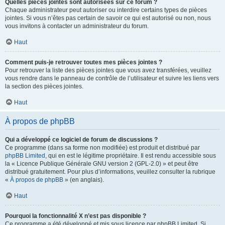
Quelles pièces jointes sont autorisées sur ce forum ?
Chaque administrateur peut autoriser ou interdire certains types de pièces
jointes. Si vous n’êtes pas certain de savoir ce qui est autorisé ou non, nous
vous invitons à contacter un administrateur du forum.
Haut
Comment puis-je retrouver toutes mes pièces jointes ?
Pour retrouver la liste des pièces jointes que vous avez transférées, veuillez
vous rendre dans le panneau de contrôle de l’utilisateur et suivre les liens vers
la section des pièces jointes.
Haut
À propos de phpBB
Qui a développé ce logiciel de forum de discussions ?
Ce programme (dans sa forme non modifiée) est produit et distribué par
phpBB Limited
, qui en est le légitime propriétaire. Il est rendu accessible sous
la « Licence Publique Générale GNU version 2 (GPL-2.0) » et peut être
distribué gratuitement. Pour plus d’informations, veuillez consulter la rubrique
«
À propos de phpBB
» (en anglais).
Haut
Pourquoi la fonctionnalité X n’est pas disponible ?
Ce programme a été développé et mis sous licence par phpBB Limited. Si