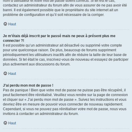
nom d’utilisateur et votre mot de passe soient corrects. Si tel est le cas,
contactez un administrateur du forum afin de vous assurer de ne pas avoir été
banni. Il est également possible que le propriétaire du site internet ait un
problème de configuration et qu’il soit nécessaire de la corriger.
Haut
Je m’étais déjà inscrit par le passé mais ne peux à présent plus me
connecter ?!
Il est possible qu’un administrateur ait désactivé ou supprimé votre compte
pour une quelconque raison. De plus, beaucoup de forums suppriment
périodiquement les utilisateurs inactifs afin de réduire la taille de leur base de
données. Si tel était le cas, inscrivez-vous de nouveau et essayez de participer
plus activement aux discussions du forum.
Haut
J’ai perdu mon mot de passe !
Pas de panique ! Bien que votre mot de passe ne puisse pas être récupéré, il
peut facilement être réinitialisé. Veuillez vous rendre sur la page de connexion
et cliquer sur « J’ai perdu mon mot de passe ». Suivez les instructions et vous
devriez être en mesure de pouvoir vous connecter de nouveau rapidement.
Cependant, si vous ne pouvez pas réinitialiser votre mot de passe, nous vous
invitons à contacter un administrateur du forum.
Haut