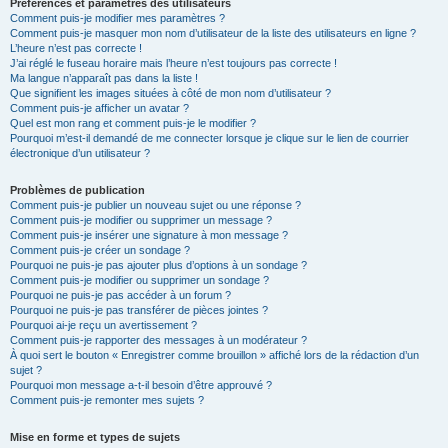
Préférences et paramètres des utilisateurs
Comment puis-je modifier mes paramètres ?
Comment puis-je masquer mon nom d’utilisateur de la liste des utilisateurs en ligne ?
L’heure n’est pas correcte !
J’ai réglé le fuseau horaire mais l’heure n’est toujours pas correcte !
Ma langue n’apparaît pas dans la liste !
Que signifient les images situées à côté de mon nom d’utilisateur ?
Comment puis-je afficher un avatar ?
Quel est mon rang et comment puis-je le modifier ?
Pourquoi m’est-il demandé de me connecter lorsque je clique sur le lien de courrier
électronique d’un utilisateur ?
Problèmes de publication
Comment puis-je publier un nouveau sujet ou une réponse ?
Comment puis-je modifier ou supprimer un message ?
Comment puis-je insérer une signature à mon message ?
Comment puis-je créer un sondage ?
Pourquoi ne puis-je pas ajouter plus d’options à un sondage ?
Comment puis-je modifier ou supprimer un sondage ?
Pourquoi ne puis-je pas accéder à un forum ?
Pourquoi ne puis-je pas transférer de pièces jointes ?
Pourquoi ai-je reçu un avertissement ?
Comment puis-je rapporter des messages à un modérateur ?
À quoi sert le bouton « Enregistrer comme brouillon » affiché lors de la rédaction d’un
sujet ?
Pourquoi mon message a-t-il besoin d’être approuvé ?
Comment puis-je remonter mes sujets ?
Mise en forme et types de sujets