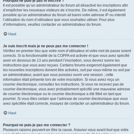
Pourquoi ne puis-je pas m’inscrire ?
Il est possible qu’un administrateur du forum ait désactivé les inscriptions afin
d’empêcher les nouveaux visiteurs de s’inscrire. De même, il est également
possible qu’un administrateur du forum ait banni votre adresse IP ou interdit
l’utilisation du nom d’utilisateur que vous souhaitez utiliser. Pour plus
d’informations, veuillez contacter un administrateur du forum.
Haut
Je suis inscrit mais je ne peux pas me connecter !
Vérifiez en premier lieu que votre nom d’utilisateur et votre mot de passe soient
corrects. Si la fonctionnalité de la COPPA est activée et que vous avez spécifié
avoir en dessous de 13 ans pendant l’inscription, vous devrez suivre les
instructions que vous avez reçues. Certains forums exigeront également que
les nouvelles inscriptions doivent être activées, soit par vous-même ou soit par
un administrateur, avant que vous puissiez ouvrir une session ; cette
information était présente lors de votre inscription. Si vous aviez reçu un
courrier électronique, consultez les instructions. Si vous ne recevez pas de
courrier électronique, vous avez probablement spécifié une mauvaise adresse
de courrier électronique ou le courrier électronique a été filtré en tant que
pourriel. Si vous êtes certain que l’adresse de courrier électronique que vous
avez spécifiée était correcte, essayez de contacter un administrateur du forum.
Haut
Pourquoi ne puis-je pas me connecter ?
Plusieurs raisons peuvent en être la cause. Assurez-vous avant tout que votre