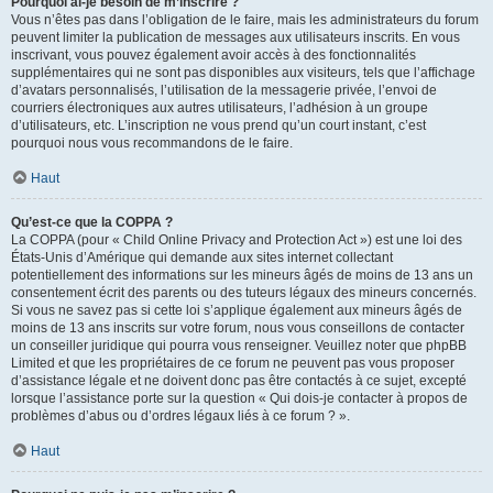
Pourquoi ai-je besoin de m’inscrire ?
Vous n’êtes pas dans l’obligation de le faire, mais les administrateurs du forum
peuvent limiter la publication de messages aux utilisateurs inscrits. En vous
inscrivant, vous pouvez également avoir accès à des fonctionnalités
supplémentaires qui ne sont pas disponibles aux visiteurs, tels que l’affichage
d’avatars personnalisés, l’utilisation de la messagerie privée, l’envoi de
courriers électroniques aux autres utilisateurs, l’adhésion à un groupe
d’utilisateurs, etc. L’inscription ne vous prend qu’un court instant, c’est
pourquoi nous vous recommandons de le faire.
Haut
Qu’est-ce que la COPPA ?
La COPPA (pour « Child Online Privacy and Protection Act ») est une loi des
États-Unis d’Amérique qui demande aux sites internet collectant
potentiellement des informations sur les mineurs âgés de moins de 13 ans un
consentement écrit des parents ou des tuteurs légaux des mineurs concernés.
Si vous ne savez pas si cette loi s’applique également aux mineurs âgés de
moins de 13 ans inscrits sur votre forum, nous vous conseillons de contacter
un conseiller juridique qui pourra vous renseigner. Veuillez noter que phpBB
Limited et que les propriétaires de ce forum ne peuvent pas vous proposer
d’assistance légale et ne doivent donc pas être contactés à ce sujet, excepté
lorsque l’assistance porte sur la question « Qui dois-je contacter à propos de
problèmes d’abus ou d’ordres légaux liés à ce forum ? ».
Haut