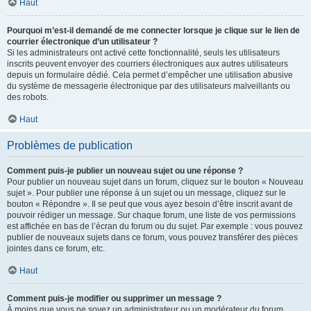
Haut
Pourquoi m’est-il demandé de me connecter lorsque je clique sur le lien de
courrier électronique d’un utilisateur ?
Si les administrateurs ont activé cette fonctionnalité, seuls les utilisateurs
inscrits peuvent envoyer des courriers électroniques aux autres utilisateurs
depuis un formulaire dédié. Cela permet d’empêcher une utilisation abusive
du système de messagerie électronique par des utilisateurs malveillants ou
des robots.
Haut
Problèmes de publication
Comment puis-je publier un nouveau sujet ou une réponse ?
Pour publier un nouveau sujet dans un forum, cliquez sur le bouton « Nouveau
sujet ». Pour publier une réponse à un sujet ou un message, cliquez sur le
bouton « Répondre ». Il se peut que vous ayez besoin d’être inscrit avant de
pouvoir rédiger un message. Sur chaque forum, une liste de vos permissions
est affichée en bas de l’écran du forum ou du sujet. Par exemple : vous pouvez
publier de nouveaux sujets dans ce forum, vous pouvez transférer des pièces
jointes dans ce forum, etc.
Haut
Comment puis-je modifier ou supprimer un message ?
À moins que vous ne soyez un administrateur ou un modérateur du forum,