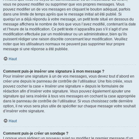
vous ne pouvez modifier ou supprimer que vos propres messages. Vous
pouvez modifier un de vos messages en cliquant le bouton adéquat, parfois
dans une limite de temps après que le message initial ait été publié. Si
quelqu’un a déjà répondu à votre message, un petit texte situé en dessous du
message affichera le nombre de fois que vous l’avez modifié, contenant la date
et l’heure de la modification. Ce petit texte n’apparaîtra pas s’il s’agit d’une
modification effectuée par un modérateur ou un administrateur, bien qu’ils
puissent rédiger une raison discrète concernant leur modification. Veuillez
noter que les utilisateurs normaux ne peuvent pas supprimer leur propre
message si une réponse a été publiée.
Haut
Comment puis-je insérer une signature à mon message ?
Pour insérer une signature à un de vos messages, vous devez tout d’abord en
créer une depuis le panneau de contrôle de l’utilisateur. Une fois créée, vous
pouvez cocher la case « Insérer une signature » depuis le formulaire de
rédaction afin d’insérer votre signature. Vous pouvez également ajouter une
signature qui sera insérée à tous vos messages en cochant la case appropriée
dans le panneau de contrôle de l’utilisateur. Si vous choisissez cette dernière
option, il ne vous sera plus utile de spécifier sur chaque message votre souhait
d’insérer votre signature.
Haut
Comment puis-je créer un sondage ?
Lorsque vous rédigez un nouveau sujet ou modifiez le premier message d’un