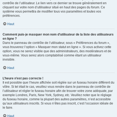
contrôle de l’utilisateur. Le lien vers ce dernier se trouve généralement en
cliquant sur votre nom d’utilisateur situé en haut des pages du forum. Ce
système vous permettra de modifier tous vos paramètres et toutes vos
préférences.
Haut
Comment puis-je masquer mon nom d’utilisateur de la liste des utilisateurs
en ligne ?
Dans le panneau de contrôle de l’utilisateur, sous « Préférences du forum »,
vous trouverez l’option « Masquer mon statut en ligne ». Si vous activez cette
option, vous ne serez visible que des administrateurs, des modérateurs et de
vous-même. Vous serez alors comptabilisé comme étant un utilisateur
invisible.
Haut
L’heure n’est pas correcte !
Il est possible que l’heure affichée soit réglée sur un fuseau horaire différent du
vôtre. Si tel était le cas, veuillez vous rendre dans le panneau de contrôle de
l’utilisateur et régler le fuseau horaire afin de trouver votre zone adéquate, par
exemple Londres, Paris, New York, Sydney, etc. Veuillez noter que le réglage
du fuseau horaire, comme la plupart des autres paramètres, n’est accessible
qu’aux utilisateurs inscrits. Si vous n’êtes pas inscrit, c’est l’occasion idéale de
le faire.
Haut