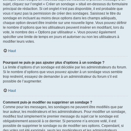
sujet, cliquez sur l’onglet « Créer un sondage » situé en-dessous du formulaire
principal de rédaction. Si cet onglet n’est pas disponible, il est probable que
vous n’ayez pas la permission de créer des sondages. Saisissez le titre du
sondage en incluant au moins deux options dans les champs adéquats,
chaque option devant être insérée sur une nouvelle ligne. Vous pouvez définir
le nombre d’options que les utilisateurs peuvent insérer en modifiant, lors du
vote, le nombre des « Options par utilisateur ». Vous pouvez également
spécifier une limite de temps en jours et autoriser ou non les utilisateurs à
modifier leurs votes.
Haut
Pourquoi ne puis-je pas ajouter plus d’options à un sondage ?
La limite d’options d’un sondage est décidée par les administrateurs du forum.
Si le nombre d’options que vous pouvez ajouter à un sondage vous semble
trop restreint, essayez de demander à un administrateur du forum s’il est
possible de l’augmenter.
Haut
Comment puis-je modifier ou supprimer un sondage ?
Comme pour les messages, les sondages ne peuvent être modifiés que par
leur auteur, les modérateurs et les administrateurs. Pour modifier un sondage,
modifiez tout simplement le premier message du sujet car le sondage est
obligatoirement associé à ce dernier. Si personne n’a encore voté, il est
possible de supprimer le sondage ou de modifier ses options. Cependant, si
des votes ont été exprimés, seuls les modérateurs et les administrateurs