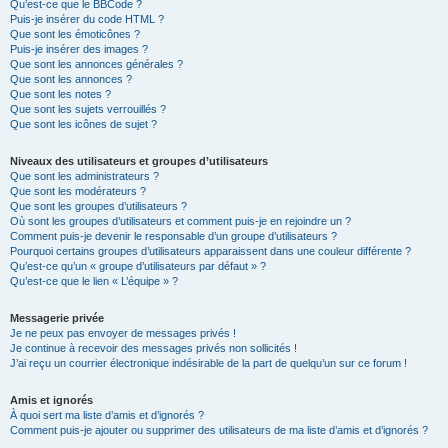
Qu’est-ce que le BBCode ?
Puis-je insérer du code HTML ?
Que sont les émoticônes ?
Puis-je insérer des images ?
Que sont les annonces générales ?
Que sont les annonces ?
Que sont les notes ?
Que sont les sujets verrouillés ?
Que sont les icônes de sujet ?
Niveaux des utilisateurs et groupes d’utilisateurs
Que sont les administrateurs ?
Que sont les modérateurs ?
Que sont les groupes d’utilisateurs ?
Où sont les groupes d’utilisateurs et comment puis-je en rejoindre un ?
Comment puis-je devenir le responsable d’un groupe d’utilisateurs ?
Pourquoi certains groupes d’utilisateurs apparaissent dans une couleur différente ?
Qu’est-ce qu’un « groupe d’utilisateurs par défaut » ?
Qu’est-ce que le lien « L’équipe » ?
Messagerie privée
Je ne peux pas envoyer de messages privés !
Je continue à recevoir des messages privés non sollicités !
J’ai reçu un courrier électronique indésirable de la part de quelqu’un sur ce forum !
Amis et ignorés
À quoi sert ma liste d’amis et d’ignorés ?
Comment puis-je ajouter ou supprimer des utilisateurs de ma liste d’amis et d’ignorés ?