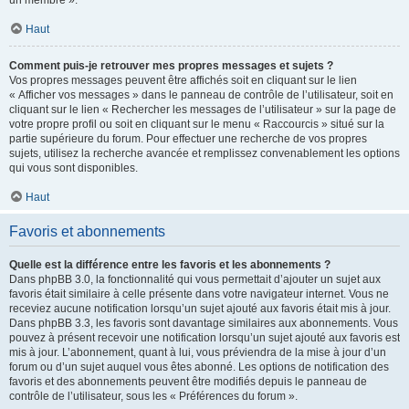
un membre ».
Haut
Comment puis-je retrouver mes propres messages et sujets ?
Vos propres messages peuvent être affichés soit en cliquant sur le lien
« Afficher vos messages » dans le panneau de contrôle de l’utilisateur, soit en
cliquant sur le lien « Rechercher les messages de l’utilisateur » sur la page de
votre propre profil ou soit en cliquant sur le menu « Raccourcis » situé sur la
partie supérieure du forum. Pour effectuer une recherche de vos propres
sujets, utilisez la recherche avancée et remplissez convenablement les options
qui vous sont disponibles.
Haut
Favoris et abonnements
Quelle est la différence entre les favoris et les abonnements ?
Dans phpBB 3.0, la fonctionnalité qui vous permettait d’ajouter un sujet aux
favoris était similaire à celle présente dans votre navigateur internet. Vous ne
receviez aucune notification lorsqu’un sujet ajouté aux favoris était mis à jour.
Dans phpBB 3.3, les favoris sont davantage similaires aux abonnements. Vous
pouvez à présent recevoir une notification lorsqu’un sujet ajouté aux favoris est
mis à jour. L’abonnement, quant à lui, vous préviendra de la mise à jour d’un
forum ou d’un sujet auquel vous êtes abonné. Les options de notification des
favoris et des abonnements peuvent être modifiés depuis le panneau de
contrôle de l’utilisateur, sous les « Préférences du forum ».