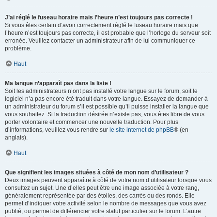
J’ai réglé le fuseau horaire mais l’heure n’est toujours pas correcte !
Si vous êtes certain d’avoir correctement réglé le fuseau horaire mais que
l’heure n’est toujours pas correcte, il est probable que l’horloge du serveur soit
erronée. Veuillez contacter un administrateur afin de lui communiquer ce
problème.
Haut
Ma langue n’apparaît pas dans la liste !
Soit les administrateurs n’ont pas installé votre langue sur le forum, soit le
logiciel n’a pas encore été traduit dans votre langue. Essayez de demander à
un administrateur du forum s’il est possible qu’il puisse installer la langue que
vous souhaitez. Si la traduction désirée n’existe pas, vous êtes libre de vous
porter volontaire et commencer une nouvelle traduction. Pour plus
d’informations, veuillez vous rendre sur
le site internet de phpBB
® (en
anglais).
Haut
Que signifient les images situées à côté de mon nom d’utilisateur ?
Deux images peuvent apparaître à côté de votre nom d’utilisateur lorsque vous
consultez un sujet. Une d’elles peut être une image associée à votre rang,
généralement représentée par des étoiles, des carrés ou des ronds. Elle
permet d’indiquer votre activité selon le nombre de messages que vous avez
publié, ou permet de différencier votre statut particulier sur le forum. L’autre