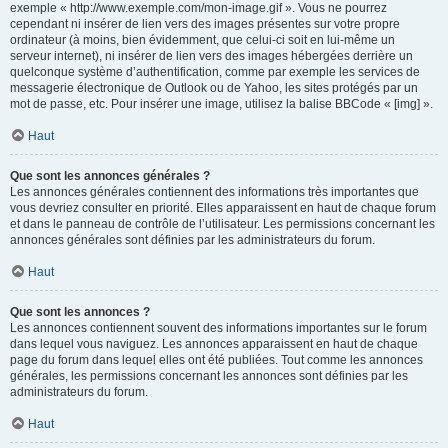
exemple « http://www.exemple.com/mon-image.gif ». Vous ne pourrez
cependant ni insérer de lien vers des images présentes sur votre propre
ordinateur (à moins, bien évidemment, que celui-ci soit en lui-même un
serveur internet), ni insérer de lien vers des images hébergées derrière un
quelconque système d’authentification, comme par exemple les services de
messagerie électronique de Outlook ou de Yahoo, les sites protégés par un
mot de passe, etc. Pour insérer une image, utilisez la balise BBCode « [img] ».
Haut
Que sont les annonces générales ?
Les annonces générales contiennent des informations très importantes que
vous devriez consulter en priorité. Elles apparaissent en haut de chaque forum
et dans le panneau de contrôle de l’utilisateur. Les permissions concernant les
annonces générales sont définies par les administrateurs du forum.
Haut
Que sont les annonces ?
Les annonces contiennent souvent des informations importantes sur le forum
dans lequel vous naviguez. Les annonces apparaissent en haut de chaque
page du forum dans lequel elles ont été publiées. Tout comme les annonces
générales, les permissions concernant les annonces sont définies par les
administrateurs du forum.
Haut