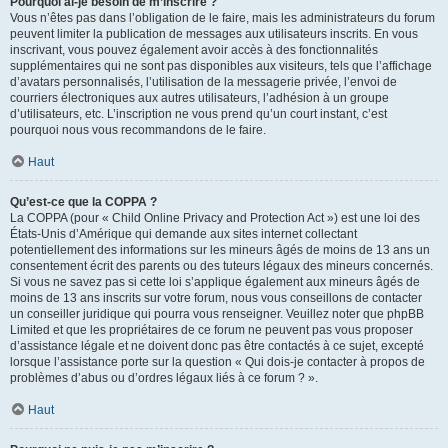
Pourquoi ai-je besoin de m’inscrire ?
Vous n’êtes pas dans l’obligation de le faire, mais les administrateurs du forum
peuvent limiter la publication de messages aux utilisateurs inscrits. En vous
inscrivant, vous pouvez également avoir accès à des fonctionnalités
supplémentaires qui ne sont pas disponibles aux visiteurs, tels que l’affichage
d’avatars personnalisés, l’utilisation de la messagerie privée, l’envoi de
courriers électroniques aux autres utilisateurs, l’adhésion à un groupe
d’utilisateurs, etc. L’inscription ne vous prend qu’un court instant, c’est
pourquoi nous vous recommandons de le faire.
Haut
Qu’est-ce que la COPPA ?
La COPPA (pour « Child Online Privacy and Protection Act ») est une loi des
États-Unis d’Amérique qui demande aux sites internet collectant
potentiellement des informations sur les mineurs âgés de moins de 13 ans un
consentement écrit des parents ou des tuteurs légaux des mineurs concernés.
Si vous ne savez pas si cette loi s’applique également aux mineurs âgés de
moins de 13 ans inscrits sur votre forum, nous vous conseillons de contacter
un conseiller juridique qui pourra vous renseigner. Veuillez noter que phpBB
Limited et que les propriétaires de ce forum ne peuvent pas vous proposer
d’assistance légale et ne doivent donc pas être contactés à ce sujet, excepté
lorsque l’assistance porte sur la question « Qui dois-je contacter à propos de
problèmes d’abus ou d’ordres légaux liés à ce forum ? ».
Haut