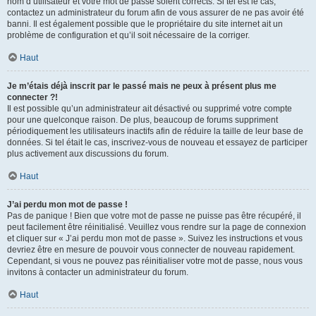
nom d’utilisateur et votre mot de passe soient corrects. Si tel est le cas,
contactez un administrateur du forum afin de vous assurer de ne pas avoir été
banni. Il est également possible que le propriétaire du site internet ait un
problème de configuration et qu’il soit nécessaire de la corriger.
Haut
Je m’étais déjà inscrit par le passé mais ne peux à présent plus me
connecter ?!
Il est possible qu’un administrateur ait désactivé ou supprimé votre compte
pour une quelconque raison. De plus, beaucoup de forums suppriment
périodiquement les utilisateurs inactifs afin de réduire la taille de leur base de
données. Si tel était le cas, inscrivez-vous de nouveau et essayez de participer
plus activement aux discussions du forum.
Haut
J’ai perdu mon mot de passe !
Pas de panique ! Bien que votre mot de passe ne puisse pas être récupéré, il
peut facilement être réinitialisé. Veuillez vous rendre sur la page de connexion
et cliquer sur « J’ai perdu mon mot de passe ». Suivez les instructions et vous
devriez être en mesure de pouvoir vous connecter de nouveau rapidement.
Cependant, si vous ne pouvez pas réinitialiser votre mot de passe, nous vous
invitons à contacter un administrateur du forum.
Haut