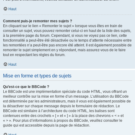
Haut
Comment puis-je remonter mes sujets ?
En cliquant sur le lien « Remonter le sujet » lorsque vous êtes en train de
consulter un sujet, vous pouvez remonter celui-ci en haut de la liste des sujets,
à la première page du forum. Cependant, si vous ne voyez pas ce lien, cette
fonctionnalité a peut-être été désactivée ou le temps d’attente nécessaire entre
les remontées n’a peut-être pas encore été atteint. Il est également possible de
remonter le sujet simplement en y répondant, mais assurez-vous de le faire
tout en respectant les règles du forum.
Haut
Mise en forme et types de sujets
Qu’est-ce que le BBCode ?
Le BBCode est une implémentation spéciale du code HTML, vous offrant un
meilleur contrôle sur la mise en forme d’un message. L’utilisation du BBCode
est déterminée par les administrateurs, mais il vous est également possible de
la désactiver sur chaque message depuis le formulaire de rédaction. Le
BBCode est similaire à l’architecture du code HTML, les balises sont
contenues entre des crochets « [ » et « ] » à la place des chevrons « < » et
« > ». Pour plus d’informations à propos du BBCode, veuillez consulter le
guide qui est accessible depuis la page de rédaction.