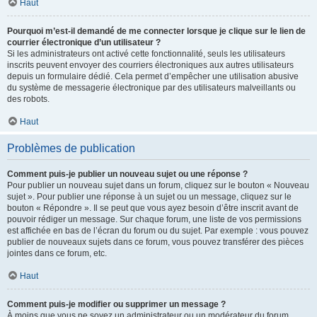
Haut
Pourquoi m’est-il demandé de me connecter lorsque je clique sur le lien de
courrier électronique d’un utilisateur ?
Si les administrateurs ont activé cette fonctionnalité, seuls les utilisateurs
inscrits peuvent envoyer des courriers électroniques aux autres utilisateurs
depuis un formulaire dédié. Cela permet d’empêcher une utilisation abusive
du système de messagerie électronique par des utilisateurs malveillants ou
des robots.
Haut
Problèmes de publication
Comment puis-je publier un nouveau sujet ou une réponse ?
Pour publier un nouveau sujet dans un forum, cliquez sur le bouton « Nouveau
sujet ». Pour publier une réponse à un sujet ou un message, cliquez sur le
bouton « Répondre ». Il se peut que vous ayez besoin d’être inscrit avant de
pouvoir rédiger un message. Sur chaque forum, une liste de vos permissions
est affichée en bas de l’écran du forum ou du sujet. Par exemple : vous pouvez
publier de nouveaux sujets dans ce forum, vous pouvez transférer des pièces
jointes dans ce forum, etc.
Haut
Comment puis-je modifier ou supprimer un message ?
À moins que vous ne soyez un administrateur ou un modérateur du forum,