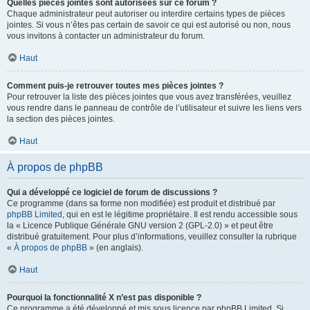
Quelles pièces jointes sont autorisées sur ce forum ?
Chaque administrateur peut autoriser ou interdire certains types de pièces
jointes. Si vous n’êtes pas certain de savoir ce qui est autorisé ou non, nous
vous invitons à contacter un administrateur du forum.
Haut
Comment puis-je retrouver toutes mes pièces jointes ?
Pour retrouver la liste des pièces jointes que vous avez transférées, veuillez
vous rendre dans le panneau de contrôle de l’utilisateur et suivre les liens vers
la section des pièces jointes.
Haut
À propos de phpBB
Qui a développé ce logiciel de forum de discussions ?
Ce programme (dans sa forme non modifiée) est produit et distribué par
phpBB Limited
, qui en est le légitime propriétaire. Il est rendu accessible sous
la « Licence Publique Générale GNU version 2 (GPL-2.0) » et peut être
distribué gratuitement. Pour plus d’informations, veuillez consulter la rubrique
«
À propos de phpBB
» (en anglais).
Haut
Pourquoi la fonctionnalité X n’est pas disponible ?
Ce programme a été développé et mis sous licence par phpBB Limited. Si