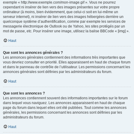
exemple « http://www.exemple.com/mon-image.gif ». Vous ne pourrez
cependant ni insérer de lien vers des images présentes sur votre propre
ordinateur (à moins, bien évidemment, que celui-ci soit en lui-même un
serveur internet), ni insérer de lien vers des images hébergées derrière un
quelconque système d’authentification, comme par exemple les services de
messagerie électronique de Outlook ou de Yahoo, les sites protégés par un
mot de passe, etc. Pour insérer une image, utilisez la balise BBCode « [img] ».
Haut
Que sont les annonces générales ?
Les annonces générales contiennent des informations très importantes que
vous devriez consulter en priorité. Elles apparaissent en haut de chaque forum
et dans le panneau de contrôle de l’utilisateur. Les permissions concernant les
annonces générales sont définies par les administrateurs du forum.
Haut
Que sont les annonces ?
Les annonces contiennent souvent des informations importantes sur le forum
dans lequel vous naviguez. Les annonces apparaissent en haut de chaque
page du forum dans lequel elles ont été publiées. Tout comme les annonces
générales, les permissions concernant les annonces sont définies par les
administrateurs du forum.
Haut