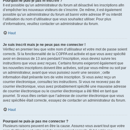
Pourquoi ne puis-je pas m’inscrire ?
Il est possible qu’un administrateur du forum ait désactivé les inscriptions afin
d’empêcher les nouveaux visiteurs de s’inscrire. De même, il est également
possible qu’un administrateur du forum ait banni votre adresse IP ou interdit
l’utilisation du nom d’utilisateur que vous souhaitez utiliser. Pour plus
d’informations, veuillez contacter un administrateur du forum.
Haut
Je suis inscrit mais je ne peux pas me connecter !
Vérifiez en premier lieu que votre nom d’utilisateur et votre mot de passe soient
corrects. Si la fonctionnalité de la COPPA est activée et que vous avez spécifié
avoir en dessous de 13 ans pendant l’inscription, vous devrez suivre les
instructions que vous avez reçues. Certains forums exigeront également que
les nouvelles inscriptions doivent être activées, soit par vous-même ou soit par
un administrateur, avant que vous puissiez ouvrir une session ; cette
information était présente lors de votre inscription. Si vous aviez reçu un
courrier électronique, consultez les instructions. Si vous ne recevez pas de
courrier électronique, vous avez probablement spécifié une mauvaise adresse
de courrier électronique ou le courrier électronique a été filtré en tant que
pourriel. Si vous êtes certain que l’adresse de courrier électronique que vous
avez spécifiée était correcte, essayez de contacter un administrateur du forum.
Haut
Pourquoi ne puis-je pas me connecter ?
Plusieurs raisons peuvent en être la cause. Assurez-vous avant tout que votre