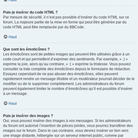
Haut
Puis-je insérer du code HTML ?
Par mesure de sécurité, il n’est pas possible d’insérer du code HTML sur ce
forum. La majeure partie de la mise en forme qui peut être générée par du
code HTML peut être remplacée par du BBCode.
Haut
Que sont les émoticônes ?
Les émoticônes sont de petites images qui peuvent être utilisées grâce à un
code court et qui permettent d’exprimer des sentiments. Par exemple, « :) »
exprime la joie, alors qu’au contraire, « :( » exprime la tristesse. Vous pouvez
consulter la liste complète des émoticônes depuis le formulaire de rédaction.
Essayez cependant de ne pas abuser des émoticônes, elles peuvent
rapidement rendre un message illisible et un modérateur pourrait décider de le
modifier ou de le supprimer complètement. Les administrateurs du forum
peuvent également limiter le nombre d’émoticônes qu’il est possible d’insérer
à un message.
Haut
Puis-je insérer des images ?
Oui, vous pouvez insérer des images à vos messages. Si les administrateurs
du forum ont autorisé l’insertion de pièces jointes, vous pourrez transférer des
images sur le forum. Dans le cas contraire, vous devrez insérer un lien vers
une image distante, hébergée sur un serveur internet public, comme par