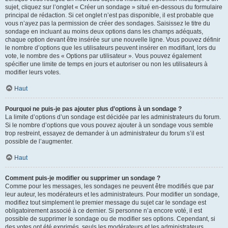
sujet, cliquez sur l’onglet « Créer un sondage » situé en-dessous du formulaire
principal de rédaction. Si cet onglet n’est pas disponible, il est probable que
vous n’ayez pas la permission de créer des sondages. Saisissez le titre du
sondage en incluant au moins deux options dans les champs adéquats,
chaque option devant être insérée sur une nouvelle ligne. Vous pouvez définir
le nombre d’options que les utilisateurs peuvent insérer en modifiant, lors du
vote, le nombre des « Options par utilisateur ». Vous pouvez également
spécifier une limite de temps en jours et autoriser ou non les utilisateurs à
modifier leurs votes.
Haut
Pourquoi ne puis-je pas ajouter plus d’options à un sondage ?
La limite d’options d’un sondage est décidée par les administrateurs du forum.
Si le nombre d’options que vous pouvez ajouter à un sondage vous semble
trop restreint, essayez de demander à un administrateur du forum s’il est
possible de l’augmenter.
Haut
Comment puis-je modifier ou supprimer un sondage ?
Comme pour les messages, les sondages ne peuvent être modifiés que par
leur auteur, les modérateurs et les administrateurs. Pour modifier un sondage,
modifiez tout simplement le premier message du sujet car le sondage est
obligatoirement associé à ce dernier. Si personne n’a encore voté, il est
possible de supprimer le sondage ou de modifier ses options. Cependant, si
des votes ont été exprimés, seuls les modérateurs et les administrateurs