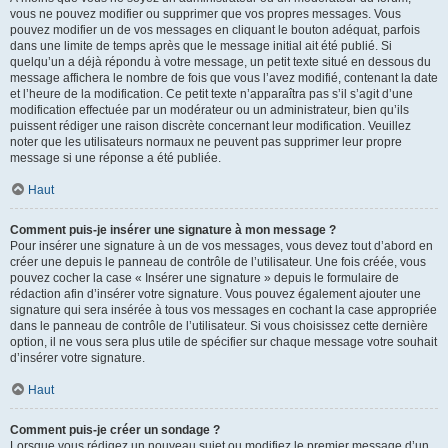
vous ne pouvez modifier ou supprimer que vos propres messages. Vous
pouvez modifier un de vos messages en cliquant le bouton adéquat, parfois
dans une limite de temps après que le message initial ait été publié. Si
quelqu’un a déjà répondu à votre message, un petit texte situé en dessous du
message affichera le nombre de fois que vous l’avez modifié, contenant la date
et l’heure de la modification. Ce petit texte n’apparaîtra pas s’il s’agit d’une
modification effectuée par un modérateur ou un administrateur, bien qu’ils
puissent rédiger une raison discrète concernant leur modification. Veuillez
noter que les utilisateurs normaux ne peuvent pas supprimer leur propre
message si une réponse a été publiée.
Haut
Comment puis-je insérer une signature à mon message ?
Pour insérer une signature à un de vos messages, vous devez tout d’abord en
créer une depuis le panneau de contrôle de l’utilisateur. Une fois créée, vous
pouvez cocher la case « Insérer une signature » depuis le formulaire de
rédaction afin d’insérer votre signature. Vous pouvez également ajouter une
signature qui sera insérée à tous vos messages en cochant la case appropriée
dans le panneau de contrôle de l’utilisateur. Si vous choisissez cette dernière
option, il ne vous sera plus utile de spécifier sur chaque message votre souhait
d’insérer votre signature.
Haut
Comment puis-je créer un sondage ?
Lorsque vous rédigez un nouveau sujet ou modifiez le premier message d’un