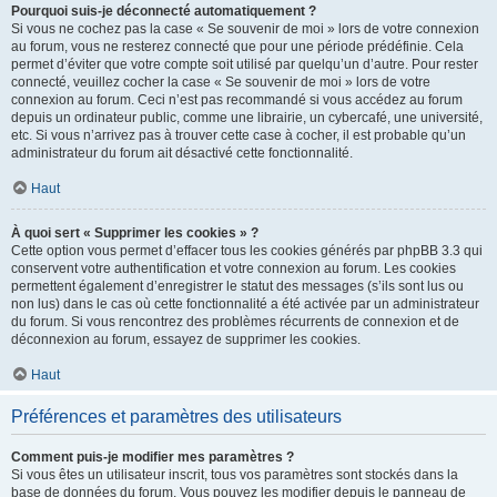
Pourquoi suis-je déconnecté automatiquement ?
Si vous ne cochez pas la case « Se souvenir de moi » lors de votre connexion
au forum, vous ne resterez connecté que pour une période prédéfinie. Cela
permet d’éviter que votre compte soit utilisé par quelqu’un d’autre. Pour rester
connecté, veuillez cocher la case « Se souvenir de moi » lors de votre
connexion au forum. Ceci n’est pas recommandé si vous accédez au forum
depuis un ordinateur public, comme une librairie, un cybercafé, une université,
etc. Si vous n’arrivez pas à trouver cette case à cocher, il est probable qu’un
administrateur du forum ait désactivé cette fonctionnalité.
Haut
À quoi sert « Supprimer les cookies » ?
Cette option vous permet d’effacer tous les cookies générés par phpBB 3.3 qui
conservent votre authentification et votre connexion au forum. Les cookies
permettent également d’enregistrer le statut des messages (s’ils sont lus ou
non lus) dans le cas où cette fonctionnalité a été activée par un administrateur
du forum. Si vous rencontrez des problèmes récurrents de connexion et de
déconnexion au forum, essayez de supprimer les cookies.
Haut
Préférences et paramètres des utilisateurs
Comment puis-je modifier mes paramètres ?
Si vous êtes un utilisateur inscrit, tous vos paramètres sont stockés dans la
base de données du forum. Vous pouvez les modifier depuis le panneau de