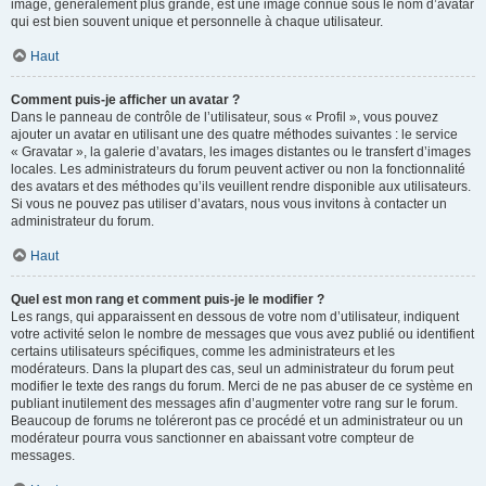
image, généralement plus grande, est une image connue sous le nom d’avatar
qui est bien souvent unique et personnelle à chaque utilisateur.
Haut
Comment puis-je afficher un avatar ?
Dans le panneau de contrôle de l’utilisateur, sous « Profil », vous pouvez
ajouter un avatar en utilisant une des quatre méthodes suivantes : le service
« Gravatar », la galerie d’avatars, les images distantes ou le transfert d’images
locales. Les administrateurs du forum peuvent activer ou non la fonctionnalité
des avatars et des méthodes qu’ils veuillent rendre disponible aux utilisateurs.
Si vous ne pouvez pas utiliser d’avatars, nous vous invitons à contacter un
administrateur du forum.
Haut
Quel est mon rang et comment puis-je le modifier ?
Les rangs, qui apparaissent en dessous de votre nom d’utilisateur, indiquent
votre activité selon le nombre de messages que vous avez publié ou identifient
certains utilisateurs spécifiques, comme les administrateurs et les
modérateurs. Dans la plupart des cas, seul un administrateur du forum peut
modifier le texte des rangs du forum. Merci de ne pas abuser de ce système en
publiant inutilement des messages afin d’augmenter votre rang sur le forum.
Beaucoup de forums ne toléreront pas ce procédé et un administrateur ou un
modérateur pourra vous sanctionner en abaissant votre compteur de
messages.