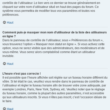
contrôle de l’utilisateur. Le lien vers ce dernier se trouve généralement en
cliquant sur votre nom d’utilisateur situé en haut des pages du forum. Ce
système vous permettra de modifier tous vos paramètres et toutes vos
préférences.
Haut
Comment puis-je masquer mon nom d’utilisateur de la liste des utilisateurs
en ligne ?
Dans le panneau de contrôle de l’utilisateur, sous « Préférences du forum »,
vous trouverez l’option « Masquer mon statut en ligne ». Si vous activez cette
option, vous ne serez visible que des administrateurs, des modérateurs et de
vous-même. Vous serez alors comptabilisé comme étant un utilisateur
invisible.
Haut
L’heure n’est pas correcte !
Il est possible que l’heure affichée soit réglée sur un fuseau horaire différent du
vôtre. Si tel était le cas, veuillez vous rendre dans le panneau de contrôle de
l’utilisateur et régler le fuseau horaire afin de trouver votre zone adéquate, par
exemple Londres, Paris, New York, Sydney, etc. Veuillez noter que le réglage
du fuseau horaire, comme la plupart des autres paramètres, n’est accessible
qu’aux utilisateurs inscrits. Si vous n’êtes pas inscrit, c’est l’occasion idéale de
le faire.
Haut