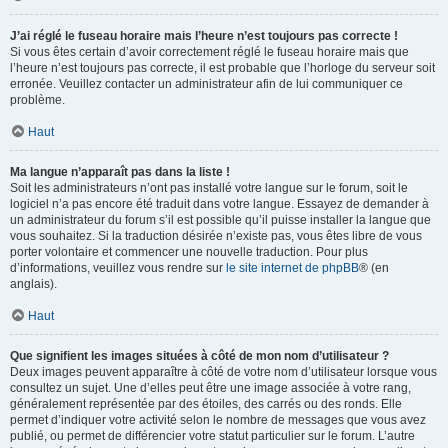
J’ai réglé le fuseau horaire mais l’heure n’est toujours pas correcte !
Si vous êtes certain d’avoir correctement réglé le fuseau horaire mais que
l’heure n’est toujours pas correcte, il est probable que l’horloge du serveur soit
erronée. Veuillez contacter un administrateur afin de lui communiquer ce
problème.
Haut
Ma langue n’apparaît pas dans la liste !
Soit les administrateurs n’ont pas installé votre langue sur le forum, soit le
logiciel n’a pas encore été traduit dans votre langue. Essayez de demander à
un administrateur du forum s’il est possible qu’il puisse installer la langue que
vous souhaitez. Si la traduction désirée n’existe pas, vous êtes libre de vous
porter volontaire et commencer une nouvelle traduction. Pour plus
d’informations, veuillez vous rendre sur
le site internet de phpBB
® (en
anglais).
Haut
Que signifient les images situées à côté de mon nom d’utilisateur ?
Deux images peuvent apparaître à côté de votre nom d’utilisateur lorsque vous
consultez un sujet. Une d’elles peut être une image associée à votre rang,
généralement représentée par des étoiles, des carrés ou des ronds. Elle
permet d’indiquer votre activité selon le nombre de messages que vous avez
publié, ou permet de différencier votre statut particulier sur le forum. L’autre