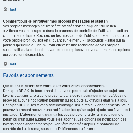
un membre ».
Haut
Comment puis-je retrouver mes propres messages et sujets ?
Vos propres messages peuvent être affichés soit en cliquant sur le lien
« Afficher vos messages » dans le panneau de contrôle de l’utilisateur, soit en
cliquant sur le lien « Rechercher les messages de l’utilisateur » sur la page de
votre propre profil ou soit en cliquant sur le menu « Raccourcis » situé sur la
partie supérieure du forum. Pour effectuer une recherche de vos propres
sujets, utilisez la recherche avancée et remplissez convenablement les options
qui vous sont disponibles.
Haut
Favoris et abonnements
Quelle est la différence entre les favoris et les abonnements ?
Dans phpBB 3.0, la fonctionnalité qui vous permettait d’ajouter un sujet aux
favoris était similaire à celle présente dans votre navigateur internet. Vous ne
receviez aucune notification lorsqu’un sujet ajouté aux favoris était mis à jour.
Dans phpBB 3.3, les favoris sont davantage similaires aux abonnements. Vous
pouvez à présent recevoir une notification lorsqu’un sujet ajouté aux favoris est
mis à jour. L’abonnement, quant à lui, vous préviendra de la mise à jour d’un
forum ou d’un sujet auquel vous êtes abonné. Les options de notification des
favoris et des abonnements peuvent être modifiés depuis le panneau de
contrôle de l’utilisateur, sous les « Préférences du forum ».