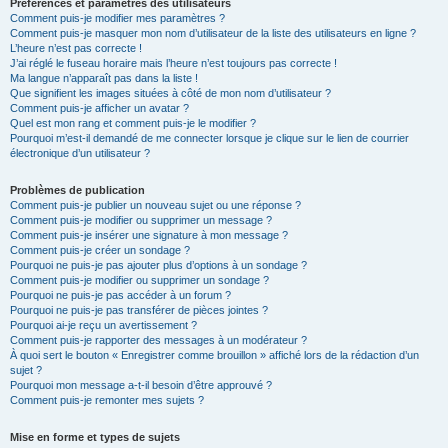
Préférences et paramètres des utilisateurs
Comment puis-je modifier mes paramètres ?
Comment puis-je masquer mon nom d’utilisateur de la liste des utilisateurs en ligne ?
L’heure n’est pas correcte !
J’ai réglé le fuseau horaire mais l’heure n’est toujours pas correcte !
Ma langue n’apparaît pas dans la liste !
Que signifient les images situées à côté de mon nom d’utilisateur ?
Comment puis-je afficher un avatar ?
Quel est mon rang et comment puis-je le modifier ?
Pourquoi m’est-il demandé de me connecter lorsque je clique sur le lien de courrier
électronique d’un utilisateur ?
Problèmes de publication
Comment puis-je publier un nouveau sujet ou une réponse ?
Comment puis-je modifier ou supprimer un message ?
Comment puis-je insérer une signature à mon message ?
Comment puis-je créer un sondage ?
Pourquoi ne puis-je pas ajouter plus d’options à un sondage ?
Comment puis-je modifier ou supprimer un sondage ?
Pourquoi ne puis-je pas accéder à un forum ?
Pourquoi ne puis-je pas transférer de pièces jointes ?
Pourquoi ai-je reçu un avertissement ?
Comment puis-je rapporter des messages à un modérateur ?
À quoi sert le bouton « Enregistrer comme brouillon » affiché lors de la rédaction d’un
sujet ?
Pourquoi mon message a-t-il besoin d’être approuvé ?
Comment puis-je remonter mes sujets ?
Mise en forme et types de sujets