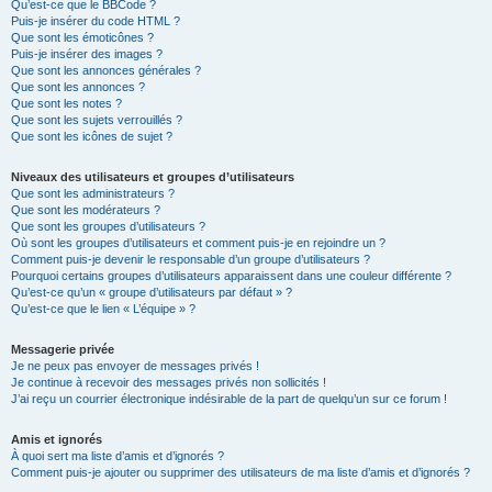
Qu’est-ce que le BBCode ?
Puis-je insérer du code HTML ?
Que sont les émoticônes ?
Puis-je insérer des images ?
Que sont les annonces générales ?
Que sont les annonces ?
Que sont les notes ?
Que sont les sujets verrouillés ?
Que sont les icônes de sujet ?
Niveaux des utilisateurs et groupes d’utilisateurs
Que sont les administrateurs ?
Que sont les modérateurs ?
Que sont les groupes d’utilisateurs ?
Où sont les groupes d’utilisateurs et comment puis-je en rejoindre un ?
Comment puis-je devenir le responsable d’un groupe d’utilisateurs ?
Pourquoi certains groupes d’utilisateurs apparaissent dans une couleur différente ?
Qu’est-ce qu’un « groupe d’utilisateurs par défaut » ?
Qu’est-ce que le lien « L’équipe » ?
Messagerie privée
Je ne peux pas envoyer de messages privés !
Je continue à recevoir des messages privés non sollicités !
J’ai reçu un courrier électronique indésirable de la part de quelqu’un sur ce forum !
Amis et ignorés
À quoi sert ma liste d’amis et d’ignorés ?
Comment puis-je ajouter ou supprimer des utilisateurs de ma liste d’amis et d’ignorés ?