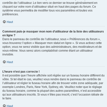
contrôle de l’utilisateur. Le lien vers ce dernier se trouve généralement en
cliquant sur votre nom d’utilisateur situé en haut des pages du forum. Ce
système vous permettra de modifier tous vos paramètres et toutes vos
préférences.
Haut
Comment puis-je masquer mon nom d’utilisateur de la liste des utilisateurs
en ligne ?
Dans le panneau de contrôle de l’utilisateur, sous « Préférences du forum »,
vous trouverez l’option « Masquer mon statut en ligne ». Si vous activez cette
option, vous ne serez visible que des administrateurs, des modérateurs et de
vous-même. Vous serez alors comptabilisé comme étant un utilisateur
invisible.
Haut
L’heure n’est pas correcte !
Il est possible que l’heure affichée soit réglée sur un fuseau horaire différent du
vôtre. Si tel était le cas, veuillez vous rendre dans le panneau de contrôle de
l’utilisateur et régler le fuseau horaire afin de trouver votre zone adéquate, par
exemple Londres, Paris, New York, Sydney, etc. Veuillez noter que le réglage
du fuseau horaire, comme la plupart des autres paramètres, n’est accessible
qu’aux utilisateurs inscrits. Si vous n’êtes pas inscrit, c’est l’occasion idéale de
le faire.
Haut