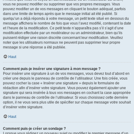
vous ne pouvez modifier ou supprimer que vos propres messages. Vous
pouvez modifier un de vos messages en cliquant le bouton adéquat, parfois
dans une limite de temps après que le message initial ait été publié. Si
quelqu’un a déjà répondu à votre message, un petit texte situé en dessous du
message affichera le nombre de fois que vous l’avez modifié, contenant la date
et l’heure de la modification. Ce petit texte n’apparaîtra pas s’il s’agit d’une
modification effectuée par un modérateur ou un administrateur, bien qu’ils
puissent rédiger une raison discrète concernant leur modification. Veuillez
noter que les utilisateurs normaux ne peuvent pas supprimer leur propre
message si une réponse a été publiée.
Haut
Comment puis-je insérer une signature à mon message ?
Pour insérer une signature à un de vos messages, vous devez tout d’abord en
créer une depuis le panneau de contrôle de l’utilisateur. Une fois créée, vous
pouvez cocher la case « Insérer une signature » depuis le formulaire de
rédaction afin d’insérer votre signature. Vous pouvez également ajouter une
signature qui sera insérée à tous vos messages en cochant la case appropriée
dans le panneau de contrôle de l’utilisateur. Si vous choisissez cette dernière
option, il ne vous sera plus utile de spécifier sur chaque message votre souhait
d’insérer votre signature.
Haut
Comment puis-je créer un sondage ?
Lorsque vous rédigez un nouveau sujet ou modifiez le premier message d’un