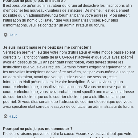
Pourquoi ne puis-je pas m’inscrire ?
Il est possible qu’un administrateur du forum ait désactivé les inscriptions afin
d’empêcher les nouveaux visiteurs de s’inscrire. De même, il est également
possible qu’un administrateur du forum ait banni votre adresse IP ou interdit
l’utilisation du nom d’utilisateur que vous souhaitez utiliser. Pour plus
d’informations, veuillez contacter un administrateur du forum.
Haut
Je suis inscrit mais je ne peux pas me connecter !
Vérifiez en premier lieu que votre nom d’utilisateur et votre mot de passe soient
corrects. Si la fonctionnalité de la COPPA est activée et que vous avez spécifié
avoir en dessous de 13 ans pendant l’inscription, vous devrez suivre les
instructions que vous avez reçues. Certains forums exigeront également que
les nouvelles inscriptions doivent être activées, soit par vous-même ou soit par
un administrateur, avant que vous puissiez ouvrir une session ; cette
information était présente lors de votre inscription. Si vous aviez reçu un
courrier électronique, consultez les instructions. Si vous ne recevez pas de
courrier électronique, vous avez probablement spécifié une mauvaise adresse
de courrier électronique ou le courrier électronique a été filtré en tant que
pourriel. Si vous êtes certain que l’adresse de courrier électronique que vous
avez spécifiée était correcte, essayez de contacter un administrateur du forum.
Haut
Pourquoi ne puis-je pas me connecter ?
Plusieurs raisons peuvent en être la cause. Assurez-vous avant tout que votre