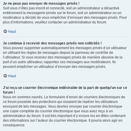
Je ne peux pas envoyer de messages privés !
Soit vous n’êtes pas inscrit et connecté, soit un administrateur a désactivé
entièrement la messagerie privée sur le forum, soit un administrateur ou un
modérateur a décidé de vous empêcher d’envoyer des messages privés. Pour
plus d’informations, veuillez contacter un administrateur du forum.
Haut
Je continue à recevoir des messages privés non sollicités !
Vous pouvez supprimer automatiquement les messages privés d’un utilisateur
en utilisant les règles de messages depuis le panneau de contrôle de
l’utilisateur. Si vous recevez des messages privés de manière abusive de la
part d’un autre utilisateur, rapportez ces messages aux modérateurs. Ils
peuvent empêcher un utilisateur d’envoyer des messages privés.
Haut
J’ai reçu un courrier électronique indésirable de la part de quelqu’un sur ce
forum !
Nous en sommes navrés. Le formulaire d’envoi de courriers électroniques de
ce forum possède des protections qui essaient de repérer les utilisateurs
envoyant de tels messages. Vous devriez envoyer par courrier électronique
une copie complète du courrier électronique que vous avez reçu à un
administrateur du forum. Il est très important d’y inclure les en-têtes contenant
des informations sur l’auteur du courrier électronique. Il pourra alors agir en
conséquence.