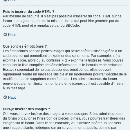
Haut
Puis-je insérer du code HTML ?
Par mesure de sécurité, il n’est pas possible d’insérer du code HTML sur ce
forum. La majeure partie de la mise en forme qui peut être générée par du
code HTML peut être remplacée par du BBCode.
Haut
Que sont les émoticônes ?
Les émoticônes sont de petites images qui peuvent être utilisées grâce à un
code court et qui permettent d’exprimer des sentiments. Par exemple, « :) »
exprime la joie, alors qu’au contraire, « :( » exprime la tristesse. Vous pouvez
consulter la liste complète des émoticônes depuis le formulaire de rédaction.
Essayez cependant de ne pas abuser des émoticônes, elles peuvent
rapidement rendre un message illisible et un modérateur pourrait décider de le
modifier ou de le supprimer complètement. Les administrateurs du forum
peuvent également limiter le nombre d’émoticônes qu’il est possible d’insérer
à un message.
Haut
Puis-je insérer des images ?
Oui, vous pouvez insérer des images à vos messages. Si les administrateurs
du forum ont autorisé l’insertion de pièces jointes, vous pourrez transférer des
images sur le forum. Dans le cas contraire, vous devrez insérer un lien vers
une image distante, hébergée sur un serveur internet public, comme par