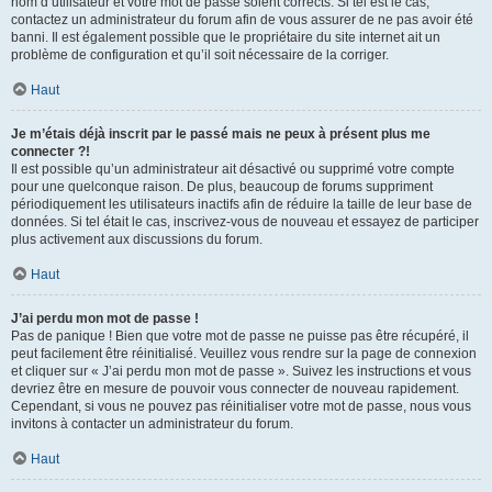
nom d’utilisateur et votre mot de passe soient corrects. Si tel est le cas,
contactez un administrateur du forum afin de vous assurer de ne pas avoir été
banni. Il est également possible que le propriétaire du site internet ait un
problème de configuration et qu’il soit nécessaire de la corriger.
Haut
Je m’étais déjà inscrit par le passé mais ne peux à présent plus me
connecter ?!
Il est possible qu’un administrateur ait désactivé ou supprimé votre compte
pour une quelconque raison. De plus, beaucoup de forums suppriment
périodiquement les utilisateurs inactifs afin de réduire la taille de leur base de
données. Si tel était le cas, inscrivez-vous de nouveau et essayez de participer
plus activement aux discussions du forum.
Haut
J’ai perdu mon mot de passe !
Pas de panique ! Bien que votre mot de passe ne puisse pas être récupéré, il
peut facilement être réinitialisé. Veuillez vous rendre sur la page de connexion
et cliquer sur « J’ai perdu mon mot de passe ». Suivez les instructions et vous
devriez être en mesure de pouvoir vous connecter de nouveau rapidement.
Cependant, si vous ne pouvez pas réinitialiser votre mot de passe, nous vous
invitons à contacter un administrateur du forum.
Haut