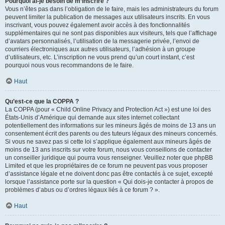
Pourquoi ai-je besoin de m’inscrire ?
Vous n’êtes pas dans l’obligation de le faire, mais les administrateurs du forum
peuvent limiter la publication de messages aux utilisateurs inscrits. En vous
inscrivant, vous pouvez également avoir accès à des fonctionnalités
supplémentaires qui ne sont pas disponibles aux visiteurs, tels que l’affichage
d’avatars personnalisés, l’utilisation de la messagerie privée, l’envoi de
courriers électroniques aux autres utilisateurs, l’adhésion à un groupe
d’utilisateurs, etc. L’inscription ne vous prend qu’un court instant, c’est
pourquoi nous vous recommandons de le faire.
Haut
Qu’est-ce que la COPPA ?
La COPPA (pour « Child Online Privacy and Protection Act ») est une loi des
États-Unis d’Amérique qui demande aux sites internet collectant
potentiellement des informations sur les mineurs âgés de moins de 13 ans un
consentement écrit des parents ou des tuteurs légaux des mineurs concernés.
Si vous ne savez pas si cette loi s’applique également aux mineurs âgés de
moins de 13 ans inscrits sur votre forum, nous vous conseillons de contacter
un conseiller juridique qui pourra vous renseigner. Veuillez noter que phpBB
Limited et que les propriétaires de ce forum ne peuvent pas vous proposer
d’assistance légale et ne doivent donc pas être contactés à ce sujet, excepté
lorsque l’assistance porte sur la question « Qui dois-je contacter à propos de
problèmes d’abus ou d’ordres légaux liés à ce forum ? ».
Haut