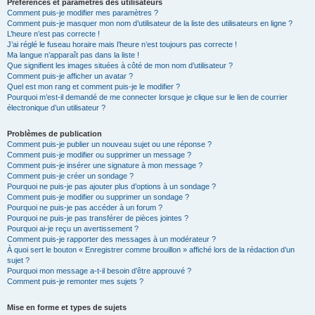
Préférences et paramètres des utilisateurs
Comment puis-je modifier mes paramètres ?
Comment puis-je masquer mon nom d’utilisateur de la liste des utilisateurs en ligne ?
L’heure n’est pas correcte !
J’ai réglé le fuseau horaire mais l’heure n’est toujours pas correcte !
Ma langue n’apparaît pas dans la liste !
Que signifient les images situées à côté de mon nom d’utilisateur ?
Comment puis-je afficher un avatar ?
Quel est mon rang et comment puis-je le modifier ?
Pourquoi m’est-il demandé de me connecter lorsque je clique sur le lien de courrier
électronique d’un utilisateur ?
Problèmes de publication
Comment puis-je publier un nouveau sujet ou une réponse ?
Comment puis-je modifier ou supprimer un message ?
Comment puis-je insérer une signature à mon message ?
Comment puis-je créer un sondage ?
Pourquoi ne puis-je pas ajouter plus d’options à un sondage ?
Comment puis-je modifier ou supprimer un sondage ?
Pourquoi ne puis-je pas accéder à un forum ?
Pourquoi ne puis-je pas transférer de pièces jointes ?
Pourquoi ai-je reçu un avertissement ?
Comment puis-je rapporter des messages à un modérateur ?
À quoi sert le bouton « Enregistrer comme brouillon » affiché lors de la rédaction d’un
sujet ?
Pourquoi mon message a-t-il besoin d’être approuvé ?
Comment puis-je remonter mes sujets ?
Mise en forme et types de sujets