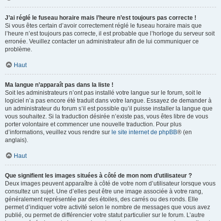
J’ai réglé le fuseau horaire mais l’heure n’est toujours pas correcte !
Si vous êtes certain d’avoir correctement réglé le fuseau horaire mais que
l’heure n’est toujours pas correcte, il est probable que l’horloge du serveur soit
erronée. Veuillez contacter un administrateur afin de lui communiquer ce
problème.
Haut
Ma langue n’apparaît pas dans la liste !
Soit les administrateurs n’ont pas installé votre langue sur le forum, soit le
logiciel n’a pas encore été traduit dans votre langue. Essayez de demander à
un administrateur du forum s’il est possible qu’il puisse installer la langue que
vous souhaitez. Si la traduction désirée n’existe pas, vous êtes libre de vous
porter volontaire et commencer une nouvelle traduction. Pour plus
d’informations, veuillez vous rendre sur
le site internet de phpBB
® (en
anglais).
Haut
Que signifient les images situées à côté de mon nom d’utilisateur ?
Deux images peuvent apparaître à côté de votre nom d’utilisateur lorsque vous
consultez un sujet. Une d’elles peut être une image associée à votre rang,
généralement représentée par des étoiles, des carrés ou des ronds. Elle
permet d’indiquer votre activité selon le nombre de messages que vous avez
publié, ou permet de différencier votre statut particulier sur le forum. L’autre