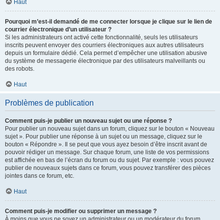
Haut
Pourquoi m’est-il demandé de me connecter lorsque je clique sur le lien de
courrier électronique d’un utilisateur ?
Si les administrateurs ont activé cette fonctionnalité, seuls les utilisateurs
inscrits peuvent envoyer des courriers électroniques aux autres utilisateurs
depuis un formulaire dédié. Cela permet d’empêcher une utilisation abusive
du système de messagerie électronique par des utilisateurs malveillants ou
des robots.
Haut
Problèmes de publication
Comment puis-je publier un nouveau sujet ou une réponse ?
Pour publier un nouveau sujet dans un forum, cliquez sur le bouton « Nouveau
sujet ». Pour publier une réponse à un sujet ou un message, cliquez sur le
bouton « Répondre ». Il se peut que vous ayez besoin d’être inscrit avant de
pouvoir rédiger un message. Sur chaque forum, une liste de vos permissions
est affichée en bas de l’écran du forum ou du sujet. Par exemple : vous pouvez
publier de nouveaux sujets dans ce forum, vous pouvez transférer des pièces
jointes dans ce forum, etc.
Haut
Comment puis-je modifier ou supprimer un message ?
À moins que vous ne soyez un administrateur ou un modérateur du forum,