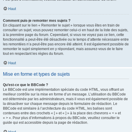
Haut
Comment puis-je remonter mes sujets ?
En cliquant sur le lien « Remonter le sujet » lorsque vous êtes en train de
consulter un sujet, vous pouvez remonter celui-ci en haut de la liste des sujets,
à la première page du forum. Cependant, si vous ne voyez pas ce lien, cette
fonctionnalité a peut-être été désactivée ou le temps d’attente nécessaire entre
les remontées n’a peut-être pas encore été atteint. Il est également possible de
remonter le sujet simplement en y répondant, mais assurez-vous de le faire
tout en respectant les règles du forum.
Haut
Mise en forme et types de sujets
Qu’est-ce que le BBCode ?
Le BBCode est une implémentation spéciale du code HTML, vous offrant un
meilleur contrôle sur la mise en forme d’un message. L’utilisation du BBCode
est déterminée par les administrateurs, mais il vous est également possible de
la désactiver sur chaque message depuis le formulaire de rédaction. Le
BBCode est similaire à l’architecture du code HTML, les balises sont
contenues entre des crochets « [ » et « ] » à la place des chevrons « < » et
« > ». Pour plus d’informations à propos du BBCode, veuillez consulter le
guide qui est accessible depuis la page de rédaction.