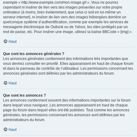
exemple « http://www.exemple.com/mon-image.gif ». Vous ne pourrez
cependant ni insérer de lien vers des images présentes sur votre propre
ordinateur (à moins, bien évidemment, que celui-ci soit en lui-même un
serveur internet), ni insérer de lien vers des images hébergées derrière un
quelconque système d’authentification, comme par exemple les services de
messagerie électronique de Outlook ou de Yahoo, les sites protégés par un
mot de passe, etc. Pour insérer une image, utilisez la balise BBCode « [img] ».
Haut
Que sont les annonces générales ?
Les annonces générales contiennent des informations très importantes que
vous devriez consulter en priorité. Elles apparaissent en haut de chaque forum
et dans le panneau de contrôle de l’utilisateur. Les permissions concernant les
annonces générales sont définies par les administrateurs du forum.
Haut
Que sont les annonces ?
Les annonces contiennent souvent des informations importantes sur le forum
dans lequel vous naviguez. Les annonces apparaissent en haut de chaque
page du forum dans lequel elles ont été publiées. Tout comme les annonces
générales, les permissions concernant les annonces sont définies par les
administrateurs du forum.
Haut