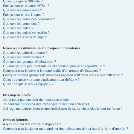
Qu’est-ce que le BBCode ?
Puis-je insérer du code HTML ?
Que sont les émoticônes ?
Puis-je insérer des images ?
Que sont les annonces générales ?
Que sont les annonces ?
Que sont les notes ?
Que sont les sujets verrouillés ?
Que sont les icônes de sujet ?
Niveaux des utilisateurs et groupes d’utilisateurs
Que sont les administrateurs ?
Que sont les modérateurs ?
Que sont les groupes d’utilisateurs ?
Où sont les groupes d’utilisateurs et comment puis-je en rejoindre un ?
Comment puis-je devenir le responsable d’un groupe d’utilisateurs ?
Pourquoi certains groupes d’utilisateurs apparaissent dans une couleur différente ?
Qu’est-ce qu’un « groupe d’utilisateurs par défaut » ?
Qu’est-ce que le lien « L’équipe » ?
Messagerie privée
Je ne peux pas envoyer de messages privés !
Je continue à recevoir des messages privés non sollicités !
J’ai reçu un courrier électronique indésirable de la part de quelqu’un sur ce forum !
Amis et ignorés
À quoi sert ma liste d’amis et d’ignorés ?
Comment puis-je ajouter ou supprimer des utilisateurs de ma liste d’amis et d’ignorés ?