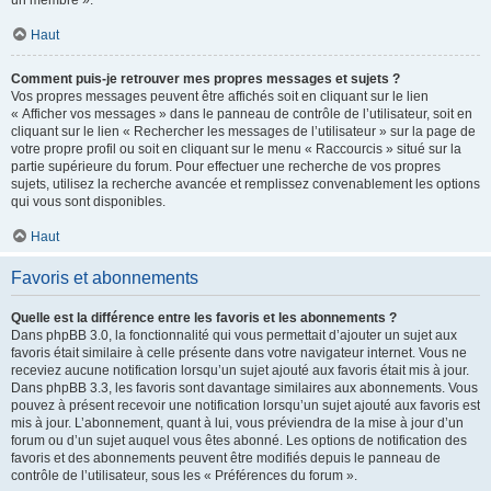
un membre ».
Haut
Comment puis-je retrouver mes propres messages et sujets ?
Vos propres messages peuvent être affichés soit en cliquant sur le lien
« Afficher vos messages » dans le panneau de contrôle de l’utilisateur, soit en
cliquant sur le lien « Rechercher les messages de l’utilisateur » sur la page de
votre propre profil ou soit en cliquant sur le menu « Raccourcis » situé sur la
partie supérieure du forum. Pour effectuer une recherche de vos propres
sujets, utilisez la recherche avancée et remplissez convenablement les options
qui vous sont disponibles.
Haut
Favoris et abonnements
Quelle est la différence entre les favoris et les abonnements ?
Dans phpBB 3.0, la fonctionnalité qui vous permettait d’ajouter un sujet aux
favoris était similaire à celle présente dans votre navigateur internet. Vous ne
receviez aucune notification lorsqu’un sujet ajouté aux favoris était mis à jour.
Dans phpBB 3.3, les favoris sont davantage similaires aux abonnements. Vous
pouvez à présent recevoir une notification lorsqu’un sujet ajouté aux favoris est
mis à jour. L’abonnement, quant à lui, vous préviendra de la mise à jour d’un
forum ou d’un sujet auquel vous êtes abonné. Les options de notification des
favoris et des abonnements peuvent être modifiés depuis le panneau de
contrôle de l’utilisateur, sous les « Préférences du forum ».