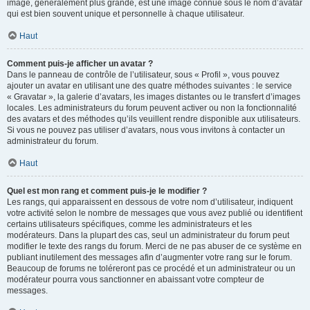
image, généralement plus grande, est une image connue sous le nom d’avatar
qui est bien souvent unique et personnelle à chaque utilisateur.
Haut
Comment puis-je afficher un avatar ?
Dans le panneau de contrôle de l’utilisateur, sous « Profil », vous pouvez
ajouter un avatar en utilisant une des quatre méthodes suivantes : le service
« Gravatar », la galerie d’avatars, les images distantes ou le transfert d’images
locales. Les administrateurs du forum peuvent activer ou non la fonctionnalité
des avatars et des méthodes qu’ils veuillent rendre disponible aux utilisateurs.
Si vous ne pouvez pas utiliser d’avatars, nous vous invitons à contacter un
administrateur du forum.
Haut
Quel est mon rang et comment puis-je le modifier ?
Les rangs, qui apparaissent en dessous de votre nom d’utilisateur, indiquent
votre activité selon le nombre de messages que vous avez publié ou identifient
certains utilisateurs spécifiques, comme les administrateurs et les
modérateurs. Dans la plupart des cas, seul un administrateur du forum peut
modifier le texte des rangs du forum. Merci de ne pas abuser de ce système en
publiant inutilement des messages afin d’augmenter votre rang sur le forum.
Beaucoup de forums ne toléreront pas ce procédé et un administrateur ou un
modérateur pourra vous sanctionner en abaissant votre compteur de
messages.