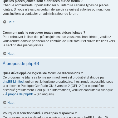
Quelles pièces jointes sont autorisées sur ce forum ?
Chaque administrateur peut autoriser ou interdire certains types de pièces
jointes. Si vous n’êtes pas certain de savoir ce qui est autorisé ou non, nous
vous invitons à contacter un administrateur du forum.
Haut
Comment puis-je retrouver toutes mes pièces jointes ?
Pour retrouver la liste des pièces jointes que vous avez transférées, veuillez
vous rendre dans le panneau de contrôle de l’utilisateur et suivre les liens vers
la section des pièces jointes.
Haut
À propos de phpBB
Qui a développé ce logiciel de forum de discussions ?
Ce programme (dans sa forme non modifiée) est produit et distribué par
phpBB Limited
, qui en est le légitime propriétaire. Il est rendu accessible sous
la « Licence Publique Générale GNU version 2 (GPL-2.0) » et peut être
distribué gratuitement. Pour plus d’informations, veuillez consulter la rubrique
«
À propos de phpBB
» (en anglais).
Haut
Pourquoi la fonctionnalité X n’est pas disponible ?
Ce programme a été développé et mis sous licence par phpBB Limited. Si