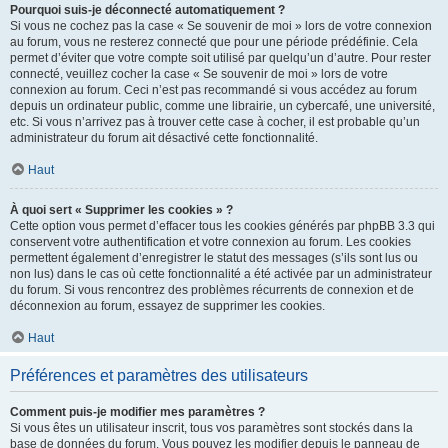
Pourquoi suis-je déconnecté automatiquement ?
Si vous ne cochez pas la case « Se souvenir de moi » lors de votre connexion
au forum, vous ne resterez connecté que pour une période prédéfinie. Cela
permet d’éviter que votre compte soit utilisé par quelqu’un d’autre. Pour rester
connecté, veuillez cocher la case « Se souvenir de moi » lors de votre
connexion au forum. Ceci n’est pas recommandé si vous accédez au forum
depuis un ordinateur public, comme une librairie, un cybercafé, une université,
etc. Si vous n’arrivez pas à trouver cette case à cocher, il est probable qu’un
administrateur du forum ait désactivé cette fonctionnalité.
Haut
À quoi sert « Supprimer les cookies » ?
Cette option vous permet d’effacer tous les cookies générés par phpBB 3.3 qui
conservent votre authentification et votre connexion au forum. Les cookies
permettent également d’enregistrer le statut des messages (s’ils sont lus ou
non lus) dans le cas où cette fonctionnalité a été activée par un administrateur
du forum. Si vous rencontrez des problèmes récurrents de connexion et de
déconnexion au forum, essayez de supprimer les cookies.
Haut
Préférences et paramètres des utilisateurs
Comment puis-je modifier mes paramètres ?
Si vous êtes un utilisateur inscrit, tous vos paramètres sont stockés dans la
base de données du forum. Vous pouvez les modifier depuis le panneau de