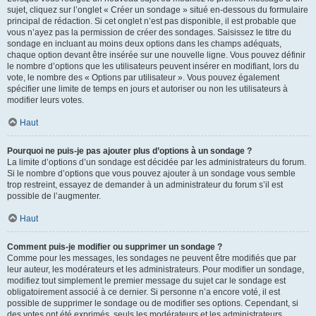
sujet, cliquez sur l’onglet « Créer un sondage » situé en-dessous du formulaire
principal de rédaction. Si cet onglet n’est pas disponible, il est probable que
vous n’ayez pas la permission de créer des sondages. Saisissez le titre du
sondage en incluant au moins deux options dans les champs adéquats,
chaque option devant être insérée sur une nouvelle ligne. Vous pouvez définir
le nombre d’options que les utilisateurs peuvent insérer en modifiant, lors du
vote, le nombre des « Options par utilisateur ». Vous pouvez également
spécifier une limite de temps en jours et autoriser ou non les utilisateurs à
modifier leurs votes.
Haut
Pourquoi ne puis-je pas ajouter plus d’options à un sondage ?
La limite d’options d’un sondage est décidée par les administrateurs du forum.
Si le nombre d’options que vous pouvez ajouter à un sondage vous semble
trop restreint, essayez de demander à un administrateur du forum s’il est
possible de l’augmenter.
Haut
Comment puis-je modifier ou supprimer un sondage ?
Comme pour les messages, les sondages ne peuvent être modifiés que par
leur auteur, les modérateurs et les administrateurs. Pour modifier un sondage,
modifiez tout simplement le premier message du sujet car le sondage est
obligatoirement associé à ce dernier. Si personne n’a encore voté, il est
possible de supprimer le sondage ou de modifier ses options. Cependant, si
des votes ont été exprimés, seuls les modérateurs et les administrateurs