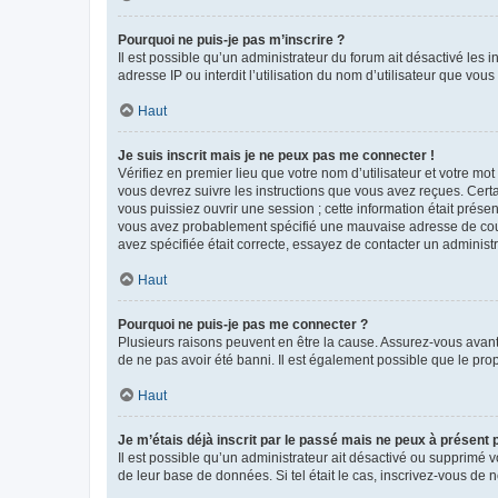
Pourquoi ne puis-je pas m’inscrire ?
Il est possible qu’un administrateur du forum ait désactivé les 
adresse IP ou interdit l’utilisation du nom d’utilisateur que vou
Haut
Je suis inscrit mais je ne peux pas me connecter !
Vérifiez en premier lieu que votre nom d’utilisateur et votre mo
vous devrez suivre les instructions que vous avez reçues. Cert
vous puissiez ouvrir une session ; cette information était présen
vous avez probablement spécifié une mauvaise adresse de courrie
avez spécifiée était correcte, essayez de contacter un administ
Haut
Pourquoi ne puis-je pas me connecter ?
Plusieurs raisons peuvent en être la cause. Assurez-vous avant t
de ne pas avoir été banni. Il est également possible que le propr
Haut
Je m’étais déjà inscrit par le passé mais ne peux à présent
Il est possible qu’un administrateur ait désactivé ou supprimé 
de leur base de données. Si tel était le cas, inscrivez-vous de