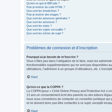
Qu’est-ce que le BBCode ?
Puis-je insérer du code HTML ?
Que sont les émoticônes ?
Puis-je insérer des images ?
Que sont les annonces générales ?
Que sont les annonces ?
Que sont les notes ?
Que sont les sujets verrouillés ?
Que sont les icônes de sujet ?
Problèmes de connexion et d’inscription
Pourquoi ai-je besoin de m’inscrire ?
Vous n’êtes pas dans l’obligation de le faire, mais les adminis
fonctionnalités supplémentaires qui ne sont pas disponibles aux 
utilisateurs, l’adhésion à un groupe d’utilisateurs, etc. L’insc
Haut
Qu’est-ce que la COPPA ?
La COPPA (pour « Child Online Privacy and Protection Act ») es
13 ans un consentement écrit des parents ou des tuteurs légaux
nous vous conseillons de contacter un conseiller juridique qui
et ne doivent donc pas être contactés à ce sujet, excepté lorsq
Haut