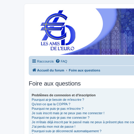
Raccourcis
FAQ
Accueil du forum
Foire aux questions
Foire aux questions
Problèmes de connexion et d’inscription
Pourquoi ai-je besoin de m’inscrire ?
Qu’est-ce que la COPPA ?
Pourquoi ne puis-je pas m’inscrire ?
Je suis inscrit mais je ne peux pas me connecter !
Pourquoi ne puis-je pas me connecter ?
Je m’étais déjà inscrit par le passé mais ne peux à présent plus me co
J’ai perdu mon mot de passe !
Pourquoi suis-je déconnecté automatiquement ?