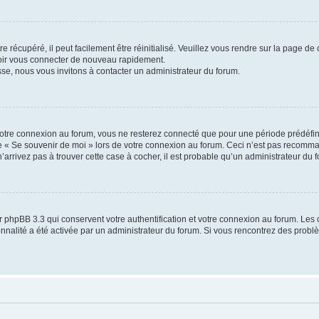
 récupéré, il peut facilement être réinitialisé. Veuillez vous rendre sur la page de
voir vous connecter de nouveau rapidement.
sse, nous vous invitons à contacter un administrateur du forum.
otre connexion au forum, vous ne resterez connecté que pour une période prédéfinie
se « Se souvenir de moi » lors de votre connexion au forum. Ceci n’est pas recomm
’arrivez pas à trouver cette case à cocher, il est probable qu’un administrateur du fo
 phpBB 3.3 qui conservent votre authentification et votre connexion au forum. Les 
tionnalité a été activée par un administrateur du forum. Si vous rencontrez des pro