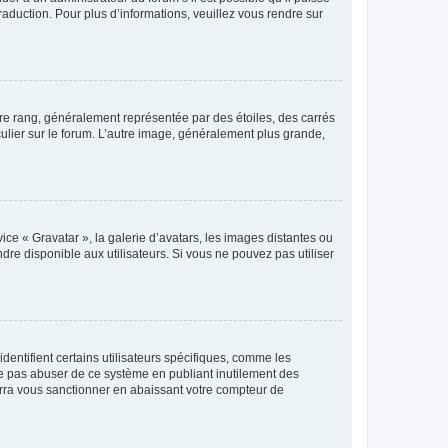
raduction. Pour plus d’informations, veuillez vous rendre sur
tre rang, généralement représentée par des étoiles, des carrés
culier sur le forum. L’autre image, généralement plus grande,
ice « Gravatar », la galerie d’avatars, les images distantes ou
dre disponible aux utilisateurs. Si vous ne pouvez pas utiliser
entifient certains utilisateurs spécifiques, comme les
ne pas abuser de ce système en publiant inutilement des
rra vous sanctionner en abaissant votre compteur de