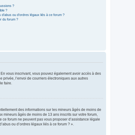
cussions ?
ible ?
 d’abus ou d’ordres légaux liés à ce forum ?
r du forum ?
ts. En vous inscrivant, vous pouvez également avoir accès à des
ie privée, l’envoi de courriers électroniques aux autres
e faire.
entiellement des informations sur les mineurs âgés de moins de
x mineurs âgés de moins de 13 ans inscrits sur votre forum,
 de ce forum ne peuvent pas vous proposer d’assistance légale
d’abus ou d’ordres légaux liés à ce forum ? ».