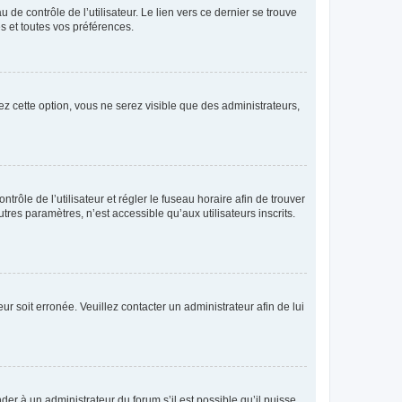
de contrôle de l’utilisateur. Le lien vers ce dernier se trouve
s et toutes vos préférences.
ez cette option, vous ne serez visible que des administrateurs,
ntrôle de l’utilisateur et régler le fuseau horaire afin de trouver
es paramètres, n’est accessible qu’aux utilisateurs inscrits.
ur soit erronée. Veuillez contacter un administrateur afin de lui
der à un administrateur du forum s’il est possible qu’il puisse