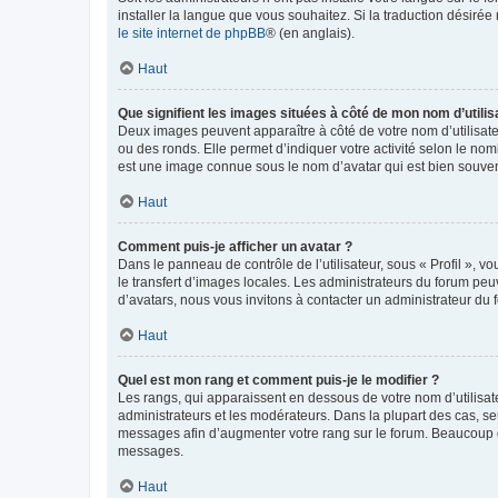
installer la langue que vous souhaitez. Si la traduction désirée
le site internet de phpBB
® (en anglais).
Haut
Que signifient les images situées à côté de mon nom d’utilis
Deux images peuvent apparaître à côté de votre nom d’utilisate
ou des ronds. Elle permet d’indiquer votre activité selon le no
est une image connue sous le nom d’avatar qui est bien souvent
Haut
Comment puis-je afficher un avatar ?
Dans le panneau de contrôle de l’utilisateur, sous « Profil », v
le transfert d’images locales. Les administrateurs du forum peuv
d’avatars, nous vous invitons à contacter un administrateur du 
Haut
Quel est mon rang et comment puis-je le modifier ?
Les rangs, qui apparaissent en dessous de votre nom d’utilisate
administrateurs et les modérateurs. Dans la plupart des cas, s
messages afin d’augmenter votre rang sur le forum. Beaucoup 
messages.
Haut