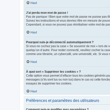
Haut
J’ai perdu mon mot de passe !
Pas de panique ! Bien que votre mot de passe ne puisse pas être
Suivez les instructions et vous devriez être en mesure de pou
Cependant, si vous ne pouvez pas réinitialiser votre mot de pa
Haut
Pourquoi suis-je déconnecté automatiquement ?
Si vous ne cochez pas la case « Se souvenir de moi » lors de v
quelqu’un d’autre. Pour rester connecté, veuillez cocher la ca
comme une librairie, un cybercafé, une université, etc. Si vous n
Haut
À quoi sert « Supprimer les cookies » ?
Cette option vous permet d’effacer tous les cookies générés par
messages (s’ils sont lus ou non lus) dans le cas où cette fonc
essayez de supprimer les cookies.
Haut
Préférences et paramètres des utilisateurs
Comment puis-je modifier mes paramètres ?