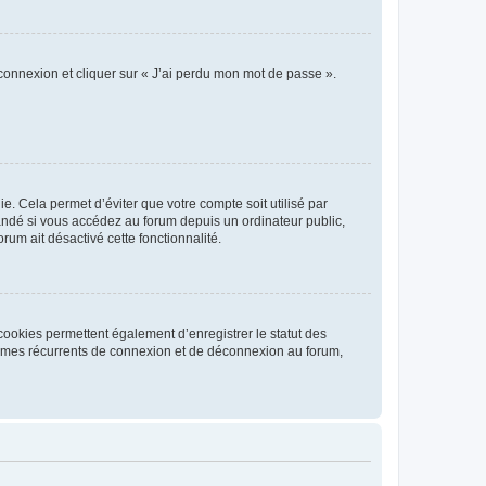
 connexion et cliquer sur « J’ai perdu mon mot de passe ».
. Cela permet d’éviter que votre compte soit utilisé par
andé si vous accédez au forum depuis un ordinateur public,
rum ait désactivé cette fonctionnalité.
cookies permettent également d’enregistrer le statut des
blèmes récurrents de connexion et de déconnexion au forum,