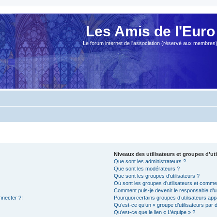
Les Amis de l'Euro
Le forum internet de l'association (réservé aux membres
Niveaux des utilisateurs et groupes d’uti
Que sont les administrateurs ?
Que sont les modérateurs ?
Que sont les groupes d’utilisateurs ?
Où sont les groupes d’utilisateurs et commen
Comment puis-je devenir le responsable d’un
nnecter ?!
Pourquoi certains groupes d’utilisateurs app
Qu’est-ce qu’un « groupe d’utilisateurs par 
Qu’est-ce que le lien « L’équipe » ?