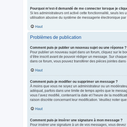
Pourquoi m’est-il demandé de me connecter lorsque je clique s
Si les administrateurs ont activé cette fonctionnalité, seuls le
utilisation abusive du système de messagerie électronique par d
Haut
Problèmes de publication
Comment puis-je publier un nouveau sujet ou une réponse ?
Pour publier un nouveau sujet dans un forum, cliquez sur le b
d’être inscrit avant de pouvoir rédiger un message. Sur chaque
dans ce forum, vous pouvez transférer des pièces jointes dans 
Haut
Comment puis-je modifier ou supprimer un message ?
À moins que vous ne soyez un administrateur ou un modérateu
adéquat, parfois dans une limite de temps après que le message
vous l’avez modifié, contenant la date et l’heure de la modificat
raison discrète concernant leur modification. Veuillez noter q
Haut
Comment puis-je insérer une signature à mon message ?
Pour insérer une signature à un de vos messages, vous devez to