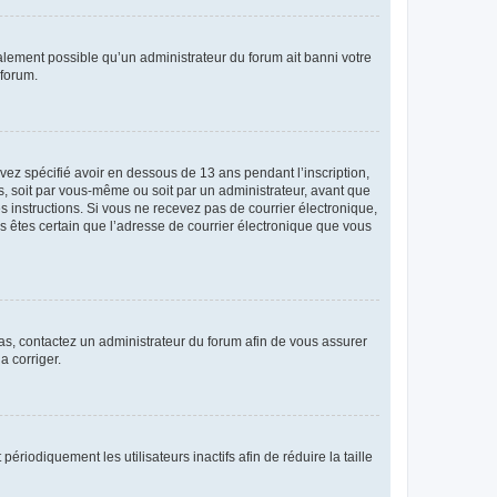
galement possible qu’un administrateur du forum ait banni votre
 forum.
avez spécifié avoir en dessous de 13 ans pendant l’inscription,
s, soit par vous-même ou soit par un administrateur, avant que
es instructions. Si vous ne recevez pas de courrier électronique,
us êtes certain que l’adresse de courrier électronique que vous
 cas, contactez un administrateur du forum afin de vous assurer
a corriger.
iodiquement les utilisateurs inactifs afin de réduire la taille