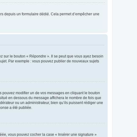
sateurs depuis un formulaire dédié. Cela permet d’empêcher une
ez sur le bouton « Répondre ». Il se peut que vous ayez besoin
 sujet. Par exemple : vous pouvez publier de nouveaux sujets
s pouvez modifier un de vos messages en cliquant le bouton
e situé en dessous du message affichera le nombre de fois que
modérateur ou un administrateur, bien qu’ils puissent rédiger une
ponse a été publiée.
réée, vous pouvez cocher la case « Insérer une signature »