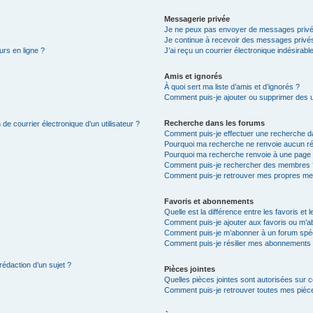
Messagerie privée
Je ne peux pas envoyer de messages privé
Je continue à recevoir des messages privés 
urs en ligne ?
J’ai reçu un courrier électronique indésirabl
Amis et ignorés
À quoi sert ma liste d’amis et d’ignorés ?
Comment puis-je ajouter ou supprimer des uti
Recherche dans les forums
de courrier électronique d’un utilisateur ?
Comment puis-je effectuer une recherche d
Pourquoi ma recherche ne renvoie aucun ré
Pourquoi ma recherche renvoie à une page 
Comment puis-je rechercher des membres 
Comment puis-je retrouver mes propres me
Favoris et abonnements
Quelle est la différence entre les favoris e
Comment puis-je ajouter aux favoris ou m’ab
Comment puis-je m’abonner à un forum spéc
Comment puis-je résilier mes abonnements
rédaction d’un sujet ?
Pièces jointes
Quelles pièces jointes sont autorisées sur 
Comment puis-je retrouver toutes mes pièce