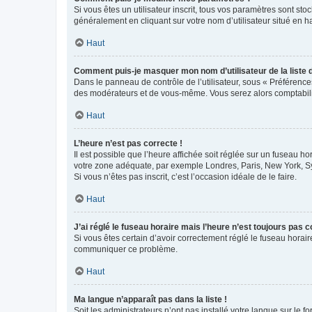
Si vous êtes un utilisateur inscrit, tous vos paramètres sont st
généralement en cliquant sur votre nom d’utilisateur situé en 
Haut
Comment puis-je masquer mon nom d’utilisateur de la liste de
Dans le panneau de contrôle de l’utilisateur, sous « Préférence
des modérateurs et de vous-même. Vous serez alors comptabilis
Haut
L’heure n’est pas correcte !
Il est possible que l’heure affichée soit réglée sur un fuseau hor
votre zone adéquate, par exemple Londres, Paris, New York, Sydn
Si vous n’êtes pas inscrit, c’est l’occasion idéale de le faire.
Haut
J’ai réglé le fuseau horaire mais l’heure n’est toujours pas c
Si vous êtes certain d’avoir correctement réglé le fuseau horaire
communiquer ce problème.
Haut
Ma langue n’apparaît pas dans la liste !
Soit les administrateurs n’ont pas installé votre langue sur le f