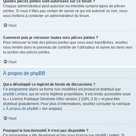
Quelles pièces jointes sont autorisées sur ce forum ?
Chaque administrateur peut autoriser ou interdire certains types de pièces
jointes. Si vous n’êtes pas certain de savoir ce qui est autorisé ou non, nous
vous invitons à contacter un administrateur du forum.
Haut
Comment puis-je retrouver toutes mes pièces jointes ?
Pour retrouver la liste des pièces jointes que vous avez transférées, veuillez
vous rendre dans le panneau de contrôle de l’utilisateur et suivre les liens vers
la section des pièces jointes.
Haut
À propos de phpBB
Qui a développé ce logiciel de forum de discussions ?
Ce programme (dans sa forme non modifiée) est produit et distribué par
phpBB Limited
, qui en est le légitime propriétaire. Il est rendu accessible sous
la « Licence Publique Générale GNU version 2 (GPL-2.0) » et peut être
distribué gratuitement. Pour plus d’informations, veuillez consulter la rubrique
«
À propos de phpBB
» (en anglais).
Haut
Pourquoi la fonctionnalité X n’est pas disponible ?
Ce programme a été développé et mis sous licence par phpBB Limited. Si