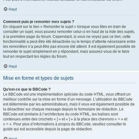
Haut
Comment puis-je remonter mes sujets ?
En cliquant sur le lien « Remonter le sujet » lorsque vous êtes en train de
consulter un sujet, vous pouvez remonter celui-ci en haut de la liste des sujets,
à la première page du forum. Cependant, si vous ne voyez pas ce lien, cette
fonctionnalité a peut-être été désactivée ou le temps d’attente nécessaire entre
les remontées n’a peut-être pas encore été atteint. Il est également possible de
remonter le sujet simplement en y répondant, mais assurez-vous de le faire
tout en respectant les règles du forum.
Haut
Mise en forme et types de sujets
Qu’est-ce que le BBCode ?
Le BBCode est une implémentation spéciale du code HTML, vous offrant un
meilleur contrôle sur la mise en forme d’un message. L’utilisation du BBCode
est déterminée par les administrateurs, mais il vous est également possible de
la désactiver sur chaque message depuis le formulaire de rédaction. Le
BBCode est similaire à l’architecture du code HTML, les balises sont
contenues entre des crochets « [ » et « ] » à la place des chevrons « < » et
« > ». Pour plus d’informations à propos du BBCode, veuillez consulter le
guide qui est accessible depuis la page de rédaction.