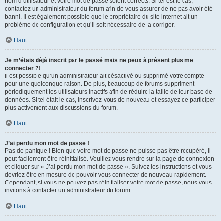
nom d’utilisateur et votre mot de passe soient corrects. Si tel est le cas,
contactez un administrateur du forum afin de vous assurer de ne pas avoir été
banni. Il est également possible que le propriétaire du site internet ait un
problème de configuration et qu’il soit nécessaire de la corriger.
Haut
Je m’étais déjà inscrit par le passé mais ne peux à présent plus me
connecter ?!
Il est possible qu’un administrateur ait désactivé ou supprimé votre compte
pour une quelconque raison. De plus, beaucoup de forums suppriment
périodiquement les utilisateurs inactifs afin de réduire la taille de leur base de
données. Si tel était le cas, inscrivez-vous de nouveau et essayez de participer
plus activement aux discussions du forum.
Haut
J’ai perdu mon mot de passe !
Pas de panique ! Bien que votre mot de passe ne puisse pas être récupéré, il
peut facilement être réinitialisé. Veuillez vous rendre sur la page de connexion
et cliquer sur « J’ai perdu mon mot de passe ». Suivez les instructions et vous
devriez être en mesure de pouvoir vous connecter de nouveau rapidement.
Cependant, si vous ne pouvez pas réinitialiser votre mot de passe, nous vous
invitons à contacter un administrateur du forum.
Haut