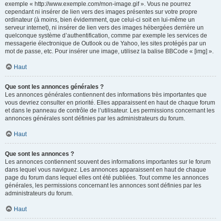
exemple « http://www.exemple.com/mon-image.gif ». Vous ne pourrez
cependant ni insérer de lien vers des images présentes sur votre propre
ordinateur (à moins, bien évidemment, que celui-ci soit en lui-même un
serveur internet), ni insérer de lien vers des images hébergées derrière un
quelconque système d’authentification, comme par exemple les services de
messagerie électronique de Outlook ou de Yahoo, les sites protégés par un
mot de passe, etc. Pour insérer une image, utilisez la balise BBCode « [img] ».
Haut
Que sont les annonces générales ?
Les annonces générales contiennent des informations très importantes que
vous devriez consulter en priorité. Elles apparaissent en haut de chaque forum
et dans le panneau de contrôle de l’utilisateur. Les permissions concernant les
annonces générales sont définies par les administrateurs du forum.
Haut
Que sont les annonces ?
Les annonces contiennent souvent des informations importantes sur le forum
dans lequel vous naviguez. Les annonces apparaissent en haut de chaque
page du forum dans lequel elles ont été publiées. Tout comme les annonces
générales, les permissions concernant les annonces sont définies par les
administrateurs du forum.
Haut