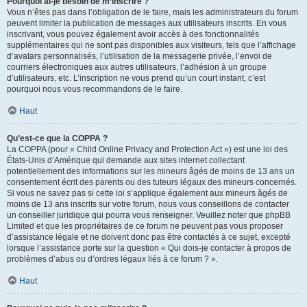
Pourquoi ai-je besoin de m’inscrire ?
Vous n’êtes pas dans l’obligation de le faire, mais les administrateurs du forum
peuvent limiter la publication de messages aux utilisateurs inscrits. En vous
inscrivant, vous pouvez également avoir accès à des fonctionnalités
supplémentaires qui ne sont pas disponibles aux visiteurs, tels que l’affichage
d’avatars personnalisés, l’utilisation de la messagerie privée, l’envoi de
courriers électroniques aux autres utilisateurs, l’adhésion à un groupe
d’utilisateurs, etc. L’inscription ne vous prend qu’un court instant, c’est
pourquoi nous vous recommandons de le faire.
Haut
Qu’est-ce que la COPPA ?
La COPPA (pour « Child Online Privacy and Protection Act ») est une loi des
États-Unis d’Amérique qui demande aux sites internet collectant
potentiellement des informations sur les mineurs âgés de moins de 13 ans un
consentement écrit des parents ou des tuteurs légaux des mineurs concernés.
Si vous ne savez pas si cette loi s’applique également aux mineurs âgés de
moins de 13 ans inscrits sur votre forum, nous vous conseillons de contacter
un conseiller juridique qui pourra vous renseigner. Veuillez noter que phpBB
Limited et que les propriétaires de ce forum ne peuvent pas vous proposer
d’assistance légale et ne doivent donc pas être contactés à ce sujet, excepté
lorsque l’assistance porte sur la question « Qui dois-je contacter à propos de
problèmes d’abus ou d’ordres légaux liés à ce forum ? ».
Haut