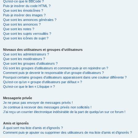
Qu’est-ce que le BBCode ?
Puis-je insérer du code HTML ?
Que sont les émoticônes ?
Puis-je insérer des images ?
Que sont les annonces générales ?
Que sont les annonces ?
Que sont les notes ?
Que sont les sujets verrouillés ?
Que sont les icônes de sujet ?
Niveaux des utilisateurs et groupes d’utilisateurs
Que sont les administrateurs ?
Que sont les modérateurs ?
Que sont les groupes d’utilisateurs ?
Où sont les groupes d’utilisateurs et comment puis-je en rejoindre un ?
Comment puis-je devenir le responsable d’un groupe d’utilisateurs ?
Pourquoi certains groupes d’utilisateurs apparaissent dans une couleur différente ?
Qu’est-ce qu’un « groupe d’utilisateurs par défaut » ?
Qu’est-ce que le lien « L’équipe » ?
Messagerie privée
Je ne peux pas envoyer de messages privés !
Je continue à recevoir des messages privés non sollicités !
J’ai reçu un courrier électronique indésirable de la part de quelqu’un sur ce forum !
Amis et ignorés
À quoi sert ma liste d’amis et d’ignorés ?
Comment puis-je ajouter ou supprimer des utilisateurs de ma liste d’amis et d’ignorés ?