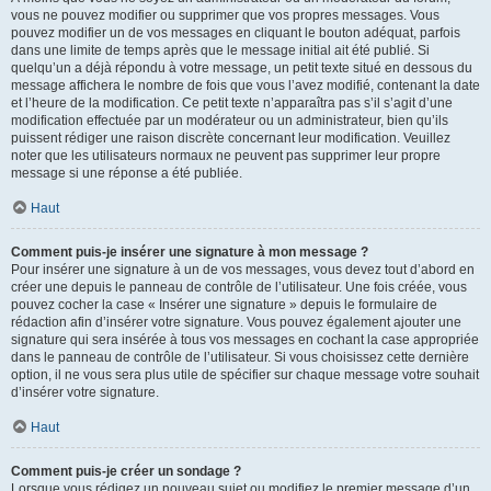
vous ne pouvez modifier ou supprimer que vos propres messages. Vous
pouvez modifier un de vos messages en cliquant le bouton adéquat, parfois
dans une limite de temps après que le message initial ait été publié. Si
quelqu’un a déjà répondu à votre message, un petit texte situé en dessous du
message affichera le nombre de fois que vous l’avez modifié, contenant la date
et l’heure de la modification. Ce petit texte n’apparaîtra pas s’il s’agit d’une
modification effectuée par un modérateur ou un administrateur, bien qu’ils
puissent rédiger une raison discrète concernant leur modification. Veuillez
noter que les utilisateurs normaux ne peuvent pas supprimer leur propre
message si une réponse a été publiée.
Haut
Comment puis-je insérer une signature à mon message ?
Pour insérer une signature à un de vos messages, vous devez tout d’abord en
créer une depuis le panneau de contrôle de l’utilisateur. Une fois créée, vous
pouvez cocher la case « Insérer une signature » depuis le formulaire de
rédaction afin d’insérer votre signature. Vous pouvez également ajouter une
signature qui sera insérée à tous vos messages en cochant la case appropriée
dans le panneau de contrôle de l’utilisateur. Si vous choisissez cette dernière
option, il ne vous sera plus utile de spécifier sur chaque message votre souhait
d’insérer votre signature.
Haut
Comment puis-je créer un sondage ?
Lorsque vous rédigez un nouveau sujet ou modifiez le premier message d’un