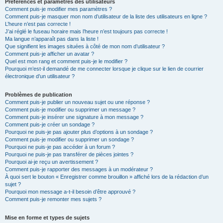
Préférences et paramètres des utilisateurs
Comment puis-je modifier mes paramètres ?
Comment puis-je masquer mon nom d’utilisateur de la liste des utilisateurs en ligne ?
L’heure n’est pas correcte !
J’ai réglé le fuseau horaire mais l’heure n’est toujours pas correcte !
Ma langue n’apparaît pas dans la liste !
Que signifient les images situées à côté de mon nom d’utilisateur ?
Comment puis-je afficher un avatar ?
Quel est mon rang et comment puis-je le modifier ?
Pourquoi m’est-il demandé de me connecter lorsque je clique sur le lien de courrier
électronique d’un utilisateur ?
Problèmes de publication
Comment puis-je publier un nouveau sujet ou une réponse ?
Comment puis-je modifier ou supprimer un message ?
Comment puis-je insérer une signature à mon message ?
Comment puis-je créer un sondage ?
Pourquoi ne puis-je pas ajouter plus d’options à un sondage ?
Comment puis-je modifier ou supprimer un sondage ?
Pourquoi ne puis-je pas accéder à un forum ?
Pourquoi ne puis-je pas transférer de pièces jointes ?
Pourquoi ai-je reçu un avertissement ?
Comment puis-je rapporter des messages à un modérateur ?
À quoi sert le bouton « Enregistrer comme brouillon » affiché lors de la rédaction d’un
sujet ?
Pourquoi mon message a-t-il besoin d’être approuvé ?
Comment puis-je remonter mes sujets ?
Mise en forme et types de sujets