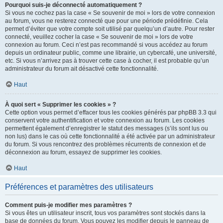
Pourquoi suis-je déconnecté automatiquement ?
Si vous ne cochez pas la case « Se souvenir de moi » lors de votre connexion
au forum, vous ne resterez connecté que pour une période prédéfinie. Cela
permet d’éviter que votre compte soit utilisé par quelqu’un d’autre. Pour rester
connecté, veuillez cocher la case « Se souvenir de moi » lors de votre
connexion au forum. Ceci n’est pas recommandé si vous accédez au forum
depuis un ordinateur public, comme une librairie, un cybercafé, une université,
etc. Si vous n’arrivez pas à trouver cette case à cocher, il est probable qu’un
administrateur du forum ait désactivé cette fonctionnalité.
Haut
À quoi sert « Supprimer les cookies » ?
Cette option vous permet d’effacer tous les cookies générés par phpBB 3.3 qui
conservent votre authentification et votre connexion au forum. Les cookies
permettent également d’enregistrer le statut des messages (s’ils sont lus ou
non lus) dans le cas où cette fonctionnalité a été activée par un administrateur
du forum. Si vous rencontrez des problèmes récurrents de connexion et de
déconnexion au forum, essayez de supprimer les cookies.
Haut
Préférences et paramètres des utilisateurs
Comment puis-je modifier mes paramètres ?
Si vous êtes un utilisateur inscrit, tous vos paramètres sont stockés dans la
base de données du forum. Vous pouvez les modifier depuis le panneau de