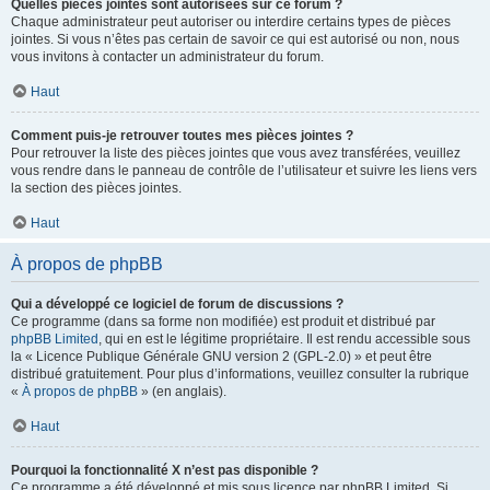
Quelles pièces jointes sont autorisées sur ce forum ?
Chaque administrateur peut autoriser ou interdire certains types de pièces
jointes. Si vous n’êtes pas certain de savoir ce qui est autorisé ou non, nous
vous invitons à contacter un administrateur du forum.
Haut
Comment puis-je retrouver toutes mes pièces jointes ?
Pour retrouver la liste des pièces jointes que vous avez transférées, veuillez
vous rendre dans le panneau de contrôle de l’utilisateur et suivre les liens vers
la section des pièces jointes.
Haut
À propos de phpBB
Qui a développé ce logiciel de forum de discussions ?
Ce programme (dans sa forme non modifiée) est produit et distribué par
phpBB Limited
, qui en est le légitime propriétaire. Il est rendu accessible sous
la « Licence Publique Générale GNU version 2 (GPL-2.0) » et peut être
distribué gratuitement. Pour plus d’informations, veuillez consulter la rubrique
«
À propos de phpBB
» (en anglais).
Haut
Pourquoi la fonctionnalité X n’est pas disponible ?
Ce programme a été développé et mis sous licence par phpBB Limited. Si