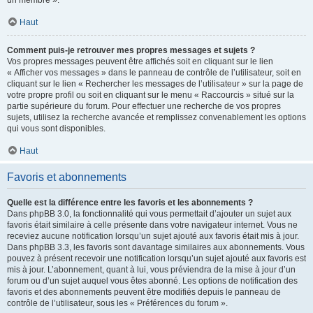
un membre ».
Haut
Comment puis-je retrouver mes propres messages et sujets ?
Vos propres messages peuvent être affichés soit en cliquant sur le lien
« Afficher vos messages » dans le panneau de contrôle de l’utilisateur, soit en
cliquant sur le lien « Rechercher les messages de l’utilisateur » sur la page de
votre propre profil ou soit en cliquant sur le menu « Raccourcis » situé sur la
partie supérieure du forum. Pour effectuer une recherche de vos propres
sujets, utilisez la recherche avancée et remplissez convenablement les options
qui vous sont disponibles.
Haut
Favoris et abonnements
Quelle est la différence entre les favoris et les abonnements ?
Dans phpBB 3.0, la fonctionnalité qui vous permettait d’ajouter un sujet aux
favoris était similaire à celle présente dans votre navigateur internet. Vous ne
receviez aucune notification lorsqu’un sujet ajouté aux favoris était mis à jour.
Dans phpBB 3.3, les favoris sont davantage similaires aux abonnements. Vous
pouvez à présent recevoir une notification lorsqu’un sujet ajouté aux favoris est
mis à jour. L’abonnement, quant à lui, vous préviendra de la mise à jour d’un
forum ou d’un sujet auquel vous êtes abonné. Les options de notification des
favoris et des abonnements peuvent être modifiés depuis le panneau de
contrôle de l’utilisateur, sous les « Préférences du forum ».