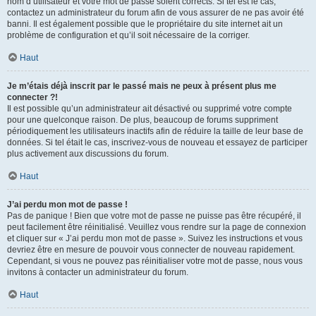
nom d’utilisateur et votre mot de passe soient corrects. Si tel est le cas,
contactez un administrateur du forum afin de vous assurer de ne pas avoir été
banni. Il est également possible que le propriétaire du site internet ait un
problème de configuration et qu’il soit nécessaire de la corriger.
Haut
Je m’étais déjà inscrit par le passé mais ne peux à présent plus me
connecter ?!
Il est possible qu’un administrateur ait désactivé ou supprimé votre compte
pour une quelconque raison. De plus, beaucoup de forums suppriment
périodiquement les utilisateurs inactifs afin de réduire la taille de leur base de
données. Si tel était le cas, inscrivez-vous de nouveau et essayez de participer
plus activement aux discussions du forum.
Haut
J’ai perdu mon mot de passe !
Pas de panique ! Bien que votre mot de passe ne puisse pas être récupéré, il
peut facilement être réinitialisé. Veuillez vous rendre sur la page de connexion
et cliquer sur « J’ai perdu mon mot de passe ». Suivez les instructions et vous
devriez être en mesure de pouvoir vous connecter de nouveau rapidement.
Cependant, si vous ne pouvez pas réinitialiser votre mot de passe, nous vous
invitons à contacter un administrateur du forum.
Haut