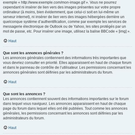
exemple « http://www.exemple.com/mon-image.gif ». Vous ne pourrez
cependant ni insérer de lien vers des images présentes sur votre propre
ordinateur (à moins, bien évidemment, que celui-ci soit en lui-même un
serveur internet), ni insérer de lien vers des images hébergées derrière un
quelconque système d’authentification, comme par exemple les services de
messagerie électronique de Outlook ou de Yahoo, les sites protégés par un
mot de passe, etc. Pour insérer une image, utilisez la balise BBCode « [img] ».
Haut
Que sont les annonces générales ?
Les annonces générales contiennent des informations très importantes que
vous devriez consulter en priorité. Elles apparaissent en haut de chaque forum
et dans le panneau de contrôle de l’utilisateur. Les permissions concernant les
annonces générales sont définies par les administrateurs du forum.
Haut
Que sont les annonces ?
Les annonces contiennent souvent des informations importantes sur le forum
dans lequel vous naviguez. Les annonces apparaissent en haut de chaque
page du forum dans lequel elles ont été publiées. Tout comme les annonces
générales, les permissions concernant les annonces sont définies par les
administrateurs du forum.
Haut