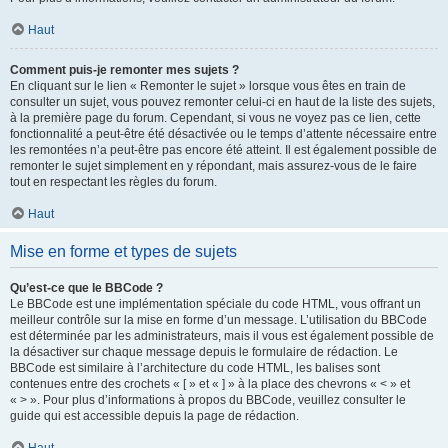
Haut
Comment puis-je remonter mes sujets ?
En cliquant sur le lien « Remonter le sujet » lorsque vous êtes en train de
consulter un sujet, vous pouvez remonter celui-ci en haut de la liste des sujets,
à la première page du forum. Cependant, si vous ne voyez pas ce lien, cette
fonctionnalité a peut-être été désactivée ou le temps d’attente nécessaire entre
les remontées n’a peut-être pas encore été atteint. Il est également possible de
remonter le sujet simplement en y répondant, mais assurez-vous de le faire
tout en respectant les règles du forum.
Haut
Mise en forme et types de sujets
Qu’est-ce que le BBCode ?
Le BBCode est une implémentation spéciale du code HTML, vous offrant un
meilleur contrôle sur la mise en forme d’un message. L’utilisation du BBCode
est déterminée par les administrateurs, mais il vous est également possible de
la désactiver sur chaque message depuis le formulaire de rédaction. Le
BBCode est similaire à l’architecture du code HTML, les balises sont
contenues entre des crochets « [ » et « ] » à la place des chevrons « < » et
« > ». Pour plus d’informations à propos du BBCode, veuillez consulter le
guide qui est accessible depuis la page de rédaction.