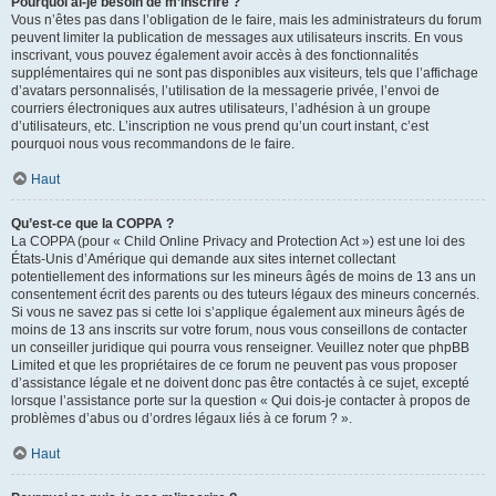
Pourquoi ai-je besoin de m’inscrire ?
Vous n’êtes pas dans l’obligation de le faire, mais les administrateurs du forum
peuvent limiter la publication de messages aux utilisateurs inscrits. En vous
inscrivant, vous pouvez également avoir accès à des fonctionnalités
supplémentaires qui ne sont pas disponibles aux visiteurs, tels que l’affichage
d’avatars personnalisés, l’utilisation de la messagerie privée, l’envoi de
courriers électroniques aux autres utilisateurs, l’adhésion à un groupe
d’utilisateurs, etc. L’inscription ne vous prend qu’un court instant, c’est
pourquoi nous vous recommandons de le faire.
Haut
Qu’est-ce que la COPPA ?
La COPPA (pour « Child Online Privacy and Protection Act ») est une loi des
États-Unis d’Amérique qui demande aux sites internet collectant
potentiellement des informations sur les mineurs âgés de moins de 13 ans un
consentement écrit des parents ou des tuteurs légaux des mineurs concernés.
Si vous ne savez pas si cette loi s’applique également aux mineurs âgés de
moins de 13 ans inscrits sur votre forum, nous vous conseillons de contacter
un conseiller juridique qui pourra vous renseigner. Veuillez noter que phpBB
Limited et que les propriétaires de ce forum ne peuvent pas vous proposer
d’assistance légale et ne doivent donc pas être contactés à ce sujet, excepté
lorsque l’assistance porte sur la question « Qui dois-je contacter à propos de
problèmes d’abus ou d’ordres légaux liés à ce forum ? ».
Haut