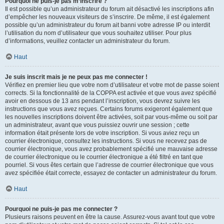
Pourquoi ne puis-je pas m’inscrire ?
Il est possible qu’un administrateur du forum ait désactivé les inscriptions afin
d’empêcher les nouveaux visiteurs de s’inscrire. De même, il est également
possible qu’un administrateur du forum ait banni votre adresse IP ou interdit
l’utilisation du nom d’utilisateur que vous souhaitez utiliser. Pour plus
d’informations, veuillez contacter un administrateur du forum.
Haut
Je suis inscrit mais je ne peux pas me connecter !
Vérifiez en premier lieu que votre nom d’utilisateur et votre mot de passe soient
corrects. Si la fonctionnalité de la COPPA est activée et que vous avez spécifié
avoir en dessous de 13 ans pendant l’inscription, vous devrez suivre les
instructions que vous avez reçues. Certains forums exigeront également que
les nouvelles inscriptions doivent être activées, soit par vous-même ou soit par
un administrateur, avant que vous puissiez ouvrir une session ; cette
information était présente lors de votre inscription. Si vous aviez reçu un
courrier électronique, consultez les instructions. Si vous ne recevez pas de
courrier électronique, vous avez probablement spécifié une mauvaise adresse
de courrier électronique ou le courrier électronique a été filtré en tant que
pourriel. Si vous êtes certain que l’adresse de courrier électronique que vous
avez spécifiée était correcte, essayez de contacter un administrateur du forum.
Haut
Pourquoi ne puis-je pas me connecter ?
Plusieurs raisons peuvent en être la cause. Assurez-vous avant tout que votre