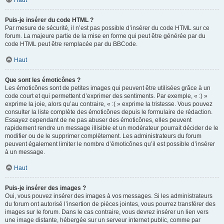
Haut
Puis-je insérer du code HTML ?
Par mesure de sécurité, il n’est pas possible d’insérer du code HTML sur ce
forum. La majeure partie de la mise en forme qui peut être générée par du
code HTML peut être remplacée par du BBCode.
Haut
Que sont les émoticônes ?
Les émoticônes sont de petites images qui peuvent être utilisées grâce à un
code court et qui permettent d’exprimer des sentiments. Par exemple, « :) »
exprime la joie, alors qu’au contraire, « :( » exprime la tristesse. Vous pouvez
consulter la liste complète des émoticônes depuis le formulaire de rédaction.
Essayez cependant de ne pas abuser des émoticônes, elles peuvent
rapidement rendre un message illisible et un modérateur pourrait décider de le
modifier ou de le supprimer complètement. Les administrateurs du forum
peuvent également limiter le nombre d’émoticônes qu’il est possible d’insérer
à un message.
Haut
Puis-je insérer des images ?
Oui, vous pouvez insérer des images à vos messages. Si les administrateurs
du forum ont autorisé l’insertion de pièces jointes, vous pourrez transférer des
images sur le forum. Dans le cas contraire, vous devrez insérer un lien vers
une image distante, hébergée sur un serveur internet public, comme par