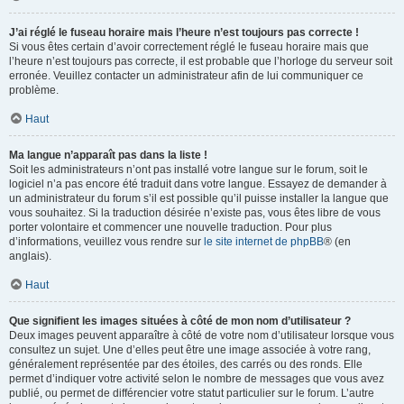
J’ai réglé le fuseau horaire mais l’heure n’est toujours pas correcte !
Si vous êtes certain d’avoir correctement réglé le fuseau horaire mais que
l’heure n’est toujours pas correcte, il est probable que l’horloge du serveur soit
erronée. Veuillez contacter un administrateur afin de lui communiquer ce
problème.
Haut
Ma langue n’apparaît pas dans la liste !
Soit les administrateurs n’ont pas installé votre langue sur le forum, soit le
logiciel n’a pas encore été traduit dans votre langue. Essayez de demander à
un administrateur du forum s’il est possible qu’il puisse installer la langue que
vous souhaitez. Si la traduction désirée n’existe pas, vous êtes libre de vous
porter volontaire et commencer une nouvelle traduction. Pour plus
d’informations, veuillez vous rendre sur
le site internet de phpBB
® (en
anglais).
Haut
Que signifient les images situées à côté de mon nom d’utilisateur ?
Deux images peuvent apparaître à côté de votre nom d’utilisateur lorsque vous
consultez un sujet. Une d’elles peut être une image associée à votre rang,
généralement représentée par des étoiles, des carrés ou des ronds. Elle
permet d’indiquer votre activité selon le nombre de messages que vous avez
publié, ou permet de différencier votre statut particulier sur le forum. L’autre