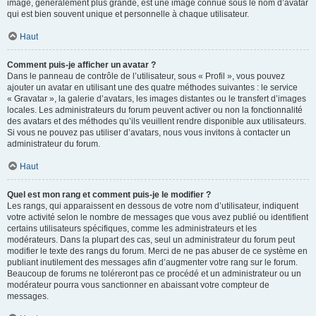
image, généralement plus grande, est une image connue sous le nom d’avatar
qui est bien souvent unique et personnelle à chaque utilisateur.
Haut
Comment puis-je afficher un avatar ?
Dans le panneau de contrôle de l’utilisateur, sous « Profil », vous pouvez
ajouter un avatar en utilisant une des quatre méthodes suivantes : le service
« Gravatar », la galerie d’avatars, les images distantes ou le transfert d’images
locales. Les administrateurs du forum peuvent activer ou non la fonctionnalité
des avatars et des méthodes qu’ils veuillent rendre disponible aux utilisateurs.
Si vous ne pouvez pas utiliser d’avatars, nous vous invitons à contacter un
administrateur du forum.
Haut
Quel est mon rang et comment puis-je le modifier ?
Les rangs, qui apparaissent en dessous de votre nom d’utilisateur, indiquent
votre activité selon le nombre de messages que vous avez publié ou identifient
certains utilisateurs spécifiques, comme les administrateurs et les
modérateurs. Dans la plupart des cas, seul un administrateur du forum peut
modifier le texte des rangs du forum. Merci de ne pas abuser de ce système en
publiant inutilement des messages afin d’augmenter votre rang sur le forum.
Beaucoup de forums ne toléreront pas ce procédé et un administrateur ou un
modérateur pourra vous sanctionner en abaissant votre compteur de
messages.