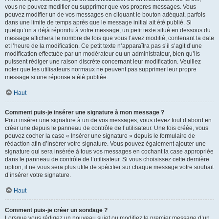
vous ne pouvez modifier ou supprimer que vos propres messages. Vous
pouvez modifier un de vos messages en cliquant le bouton adéquat, parfois
dans une limite de temps après que le message initial ait été publié. Si
quelqu’un a déjà répondu à votre message, un petit texte situé en dessous du
message affichera le nombre de fois que vous l’avez modifié, contenant la date
et l’heure de la modification. Ce petit texte n’apparaîtra pas s’il s’agit d’une
modification effectuée par un modérateur ou un administrateur, bien qu’ils
puissent rédiger une raison discrète concernant leur modification. Veuillez
noter que les utilisateurs normaux ne peuvent pas supprimer leur propre
message si une réponse a été publiée.
Haut
Comment puis-je insérer une signature à mon message ?
Pour insérer une signature à un de vos messages, vous devez tout d’abord en
créer une depuis le panneau de contrôle de l’utilisateur. Une fois créée, vous
pouvez cocher la case « Insérer une signature » depuis le formulaire de
rédaction afin d’insérer votre signature. Vous pouvez également ajouter une
signature qui sera insérée à tous vos messages en cochant la case appropriée
dans le panneau de contrôle de l’utilisateur. Si vous choisissez cette dernière
option, il ne vous sera plus utile de spécifier sur chaque message votre souhait
d’insérer votre signature.
Haut
Comment puis-je créer un sondage ?
Lorsque vous rédigez un nouveau sujet ou modifiez le premier message d’un