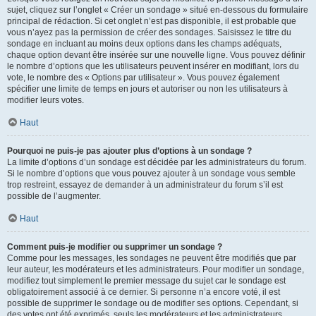
sujet, cliquez sur l’onglet « Créer un sondage » situé en-dessous du formulaire
principal de rédaction. Si cet onglet n’est pas disponible, il est probable que
vous n’ayez pas la permission de créer des sondages. Saisissez le titre du
sondage en incluant au moins deux options dans les champs adéquats,
chaque option devant être insérée sur une nouvelle ligne. Vous pouvez définir
le nombre d’options que les utilisateurs peuvent insérer en modifiant, lors du
vote, le nombre des « Options par utilisateur ». Vous pouvez également
spécifier une limite de temps en jours et autoriser ou non les utilisateurs à
modifier leurs votes.
Haut
Pourquoi ne puis-je pas ajouter plus d’options à un sondage ?
La limite d’options d’un sondage est décidée par les administrateurs du forum.
Si le nombre d’options que vous pouvez ajouter à un sondage vous semble
trop restreint, essayez de demander à un administrateur du forum s’il est
possible de l’augmenter.
Haut
Comment puis-je modifier ou supprimer un sondage ?
Comme pour les messages, les sondages ne peuvent être modifiés que par
leur auteur, les modérateurs et les administrateurs. Pour modifier un sondage,
modifiez tout simplement le premier message du sujet car le sondage est
obligatoirement associé à ce dernier. Si personne n’a encore voté, il est
possible de supprimer le sondage ou de modifier ses options. Cependant, si
des votes ont été exprimés, seuls les modérateurs et les administrateurs