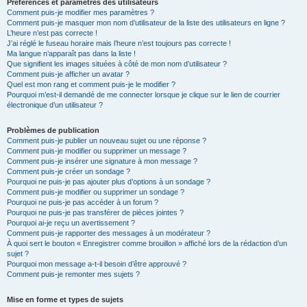
Préférences et paramètres des utilisateurs
Comment puis-je modifier mes paramètres ?
Comment puis-je masquer mon nom d’utilisateur de la liste des utilisateurs en ligne ?
L’heure n’est pas correcte !
J’ai réglé le fuseau horaire mais l’heure n’est toujours pas correcte !
Ma langue n’apparaît pas dans la liste !
Que signifient les images situées à côté de mon nom d’utilisateur ?
Comment puis-je afficher un avatar ?
Quel est mon rang et comment puis-je le modifier ?
Pourquoi m’est-il demandé de me connecter lorsque je clique sur le lien de courrier
électronique d’un utilisateur ?
Problèmes de publication
Comment puis-je publier un nouveau sujet ou une réponse ?
Comment puis-je modifier ou supprimer un message ?
Comment puis-je insérer une signature à mon message ?
Comment puis-je créer un sondage ?
Pourquoi ne puis-je pas ajouter plus d’options à un sondage ?
Comment puis-je modifier ou supprimer un sondage ?
Pourquoi ne puis-je pas accéder à un forum ?
Pourquoi ne puis-je pas transférer de pièces jointes ?
Pourquoi ai-je reçu un avertissement ?
Comment puis-je rapporter des messages à un modérateur ?
À quoi sert le bouton « Enregistrer comme brouillon » affiché lors de la rédaction d’un
sujet ?
Pourquoi mon message a-t-il besoin d’être approuvé ?
Comment puis-je remonter mes sujets ?
Mise en forme et types de sujets