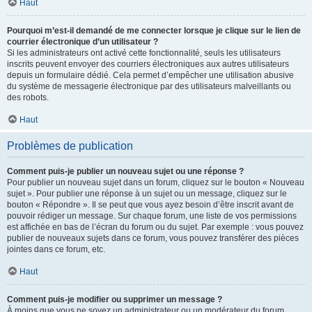
Haut
Pourquoi m’est-il demandé de me connecter lorsque je clique sur le lien de
courrier électronique d’un utilisateur ?
Si les administrateurs ont activé cette fonctionnalité, seuls les utilisateurs
inscrits peuvent envoyer des courriers électroniques aux autres utilisateurs
depuis un formulaire dédié. Cela permet d’empêcher une utilisation abusive
du système de messagerie électronique par des utilisateurs malveillants ou
des robots.
Haut
Problèmes de publication
Comment puis-je publier un nouveau sujet ou une réponse ?
Pour publier un nouveau sujet dans un forum, cliquez sur le bouton « Nouveau
sujet ». Pour publier une réponse à un sujet ou un message, cliquez sur le
bouton « Répondre ». Il se peut que vous ayez besoin d’être inscrit avant de
pouvoir rédiger un message. Sur chaque forum, une liste de vos permissions
est affichée en bas de l’écran du forum ou du sujet. Par exemple : vous pouvez
publier de nouveaux sujets dans ce forum, vous pouvez transférer des pièces
jointes dans ce forum, etc.
Haut
Comment puis-je modifier ou supprimer un message ?
À moins que vous ne soyez un administrateur ou un modérateur du forum,