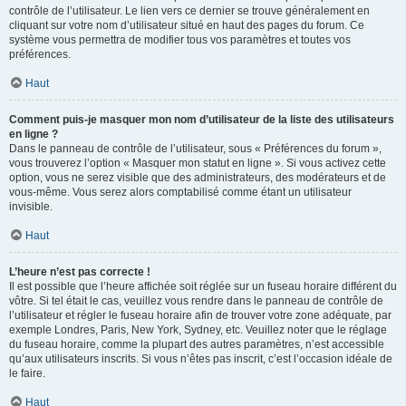
contrôle de l’utilisateur. Le lien vers ce dernier se trouve généralement en
cliquant sur votre nom d’utilisateur situé en haut des pages du forum. Ce
système vous permettra de modifier tous vos paramètres et toutes vos
préférences.
Haut
Comment puis-je masquer mon nom d’utilisateur de la liste des utilisateurs
en ligne ?
Dans le panneau de contrôle de l’utilisateur, sous « Préférences du forum »,
vous trouverez l’option « Masquer mon statut en ligne ». Si vous activez cette
option, vous ne serez visible que des administrateurs, des modérateurs et de
vous-même. Vous serez alors comptabilisé comme étant un utilisateur
invisible.
Haut
L’heure n’est pas correcte !
Il est possible que l’heure affichée soit réglée sur un fuseau horaire différent du
vôtre. Si tel était le cas, veuillez vous rendre dans le panneau de contrôle de
l’utilisateur et régler le fuseau horaire afin de trouver votre zone adéquate, par
exemple Londres, Paris, New York, Sydney, etc. Veuillez noter que le réglage
du fuseau horaire, comme la plupart des autres paramètres, n’est accessible
qu’aux utilisateurs inscrits. Si vous n’êtes pas inscrit, c’est l’occasion idéale de
le faire.
Haut