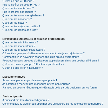
Qu’est-ce que le BBCode ?
Puis-je insérer du code HTML ?
Que sont les émoticônes ?
Puis-je insérer des images ?
Que sont les annonces générales ?
Que sont les annonces ?
Que sont les notes ?
Que sont les sujets verrouillés ?
Que sont les icônes de sujet ?
Niveaux des utilisateurs et groupes d’utilisateurs
Que sont les administrateurs ?
Que sont les modérateurs ?
Que sont les groupes d’utilisateurs ?
Où sont les groupes d’utilisateurs et comment puis-je en rejoindre un ?
Comment puis-je devenir le responsable d’un groupe d’utilisateurs ?
Pourquoi certains groupes d’utilisateurs apparaissent dans une couleur différente ?
Qu’est-ce qu’un « groupe d’utilisateurs par défaut » ?
Qu’est-ce que le lien « L’équipe » ?
Messagerie privée
Je ne peux pas envoyer de messages privés !
Je continue à recevoir des messages privés non sollicités !
J’ai reçu un courrier électronique indésirable de la part de quelqu’un sur ce forum !
Amis et ignorés
À quoi sert ma liste d’amis et d’ignorés ?
Comment puis-je ajouter ou supprimer des utilisateurs de ma liste d’amis et d’ignorés ?