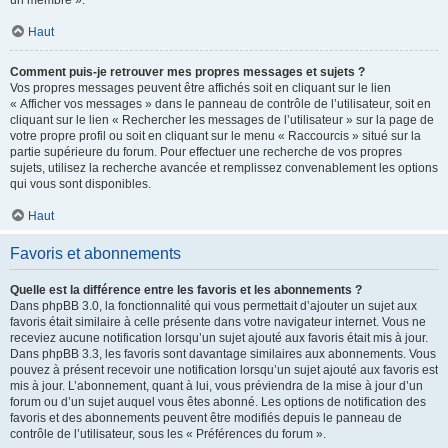
un membre ».
Haut
Comment puis-je retrouver mes propres messages et sujets ?
Vos propres messages peuvent être affichés soit en cliquant sur le lien
« Afficher vos messages » dans le panneau de contrôle de l’utilisateur, soit en
cliquant sur le lien « Rechercher les messages de l’utilisateur » sur la page de
votre propre profil ou soit en cliquant sur le menu « Raccourcis » situé sur la
partie supérieure du forum. Pour effectuer une recherche de vos propres
sujets, utilisez la recherche avancée et remplissez convenablement les options
qui vous sont disponibles.
Haut
Favoris et abonnements
Quelle est la différence entre les favoris et les abonnements ?
Dans phpBB 3.0, la fonctionnalité qui vous permettait d’ajouter un sujet aux
favoris était similaire à celle présente dans votre navigateur internet. Vous ne
receviez aucune notification lorsqu’un sujet ajouté aux favoris était mis à jour.
Dans phpBB 3.3, les favoris sont davantage similaires aux abonnements. Vous
pouvez à présent recevoir une notification lorsqu’un sujet ajouté aux favoris est
mis à jour. L’abonnement, quant à lui, vous préviendra de la mise à jour d’un
forum ou d’un sujet auquel vous êtes abonné. Les options de notification des
favoris et des abonnements peuvent être modifiés depuis le panneau de
contrôle de l’utilisateur, sous les « Préférences du forum ».