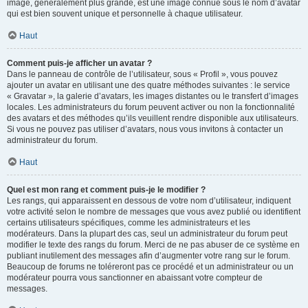
image, généralement plus grande, est une image connue sous le nom d’avatar
qui est bien souvent unique et personnelle à chaque utilisateur.
Haut
Comment puis-je afficher un avatar ?
Dans le panneau de contrôle de l’utilisateur, sous « Profil », vous pouvez
ajouter un avatar en utilisant une des quatre méthodes suivantes : le service
« Gravatar », la galerie d’avatars, les images distantes ou le transfert d’images
locales. Les administrateurs du forum peuvent activer ou non la fonctionnalité
des avatars et des méthodes qu’ils veuillent rendre disponible aux utilisateurs.
Si vous ne pouvez pas utiliser d’avatars, nous vous invitons à contacter un
administrateur du forum.
Haut
Quel est mon rang et comment puis-je le modifier ?
Les rangs, qui apparaissent en dessous de votre nom d’utilisateur, indiquent
votre activité selon le nombre de messages que vous avez publié ou identifient
certains utilisateurs spécifiques, comme les administrateurs et les
modérateurs. Dans la plupart des cas, seul un administrateur du forum peut
modifier le texte des rangs du forum. Merci de ne pas abuser de ce système en
publiant inutilement des messages afin d’augmenter votre rang sur le forum.
Beaucoup de forums ne toléreront pas ce procédé et un administrateur ou un
modérateur pourra vous sanctionner en abaissant votre compteur de
messages.