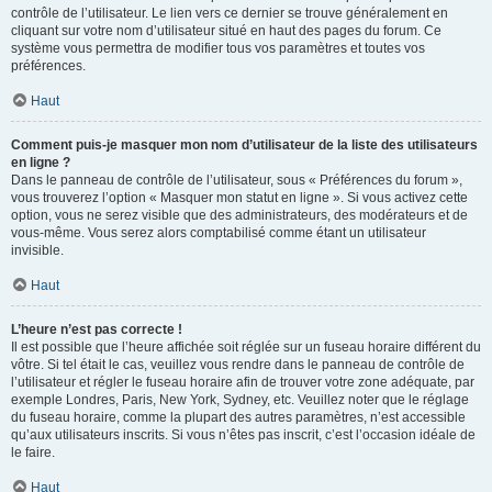
contrôle de l’utilisateur. Le lien vers ce dernier se trouve généralement en
cliquant sur votre nom d’utilisateur situé en haut des pages du forum. Ce
système vous permettra de modifier tous vos paramètres et toutes vos
préférences.
Haut
Comment puis-je masquer mon nom d’utilisateur de la liste des utilisateurs
en ligne ?
Dans le panneau de contrôle de l’utilisateur, sous « Préférences du forum »,
vous trouverez l’option « Masquer mon statut en ligne ». Si vous activez cette
option, vous ne serez visible que des administrateurs, des modérateurs et de
vous-même. Vous serez alors comptabilisé comme étant un utilisateur
invisible.
Haut
L’heure n’est pas correcte !
Il est possible que l’heure affichée soit réglée sur un fuseau horaire différent du
vôtre. Si tel était le cas, veuillez vous rendre dans le panneau de contrôle de
l’utilisateur et régler le fuseau horaire afin de trouver votre zone adéquate, par
exemple Londres, Paris, New York, Sydney, etc. Veuillez noter que le réglage
du fuseau horaire, comme la plupart des autres paramètres, n’est accessible
qu’aux utilisateurs inscrits. Si vous n’êtes pas inscrit, c’est l’occasion idéale de
le faire.
Haut