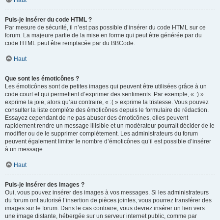
Haut
Puis-je insérer du code HTML ?
Par mesure de sécurité, il n’est pas possible d’insérer du code HTML sur ce
forum. La majeure partie de la mise en forme qui peut être générée par du
code HTML peut être remplacée par du BBCode.
Haut
Que sont les émoticônes ?
Les émoticônes sont de petites images qui peuvent être utilisées grâce à un
code court et qui permettent d’exprimer des sentiments. Par exemple, « :) »
exprime la joie, alors qu’au contraire, « :( » exprime la tristesse. Vous pouvez
consulter la liste complète des émoticônes depuis le formulaire de rédaction.
Essayez cependant de ne pas abuser des émoticônes, elles peuvent
rapidement rendre un message illisible et un modérateur pourrait décider de le
modifier ou de le supprimer complètement. Les administrateurs du forum
peuvent également limiter le nombre d’émoticônes qu’il est possible d’insérer
à un message.
Haut
Puis-je insérer des images ?
Oui, vous pouvez insérer des images à vos messages. Si les administrateurs
du forum ont autorisé l’insertion de pièces jointes, vous pourrez transférer des
images sur le forum. Dans le cas contraire, vous devrez insérer un lien vers
une image distante, hébergée sur un serveur internet public, comme par