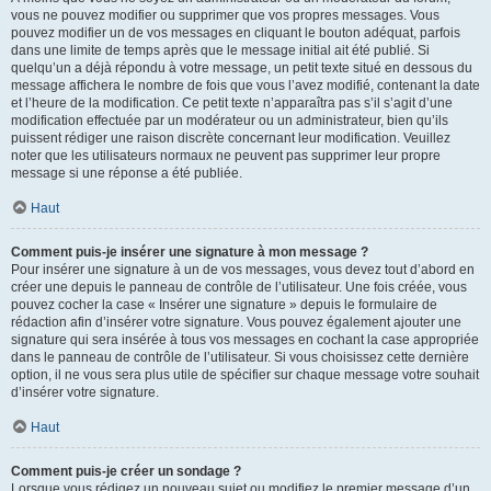
vous ne pouvez modifier ou supprimer que vos propres messages. Vous
pouvez modifier un de vos messages en cliquant le bouton adéquat, parfois
dans une limite de temps après que le message initial ait été publié. Si
quelqu’un a déjà répondu à votre message, un petit texte situé en dessous du
message affichera le nombre de fois que vous l’avez modifié, contenant la date
et l’heure de la modification. Ce petit texte n’apparaîtra pas s’il s’agit d’une
modification effectuée par un modérateur ou un administrateur, bien qu’ils
puissent rédiger une raison discrète concernant leur modification. Veuillez
noter que les utilisateurs normaux ne peuvent pas supprimer leur propre
message si une réponse a été publiée.
Haut
Comment puis-je insérer une signature à mon message ?
Pour insérer une signature à un de vos messages, vous devez tout d’abord en
créer une depuis le panneau de contrôle de l’utilisateur. Une fois créée, vous
pouvez cocher la case « Insérer une signature » depuis le formulaire de
rédaction afin d’insérer votre signature. Vous pouvez également ajouter une
signature qui sera insérée à tous vos messages en cochant la case appropriée
dans le panneau de contrôle de l’utilisateur. Si vous choisissez cette dernière
option, il ne vous sera plus utile de spécifier sur chaque message votre souhait
d’insérer votre signature.
Haut
Comment puis-je créer un sondage ?
Lorsque vous rédigez un nouveau sujet ou modifiez le premier message d’un