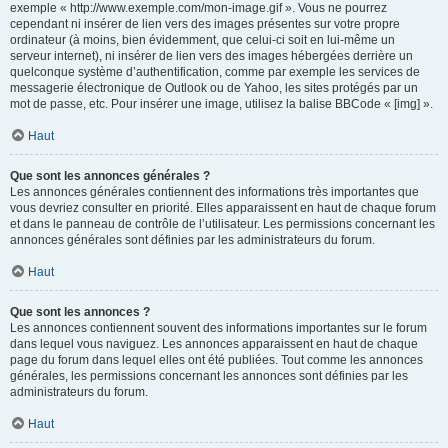
exemple « http://www.exemple.com/mon-image.gif ». Vous ne pourrez
cependant ni insérer de lien vers des images présentes sur votre propre
ordinateur (à moins, bien évidemment, que celui-ci soit en lui-même un
serveur internet), ni insérer de lien vers des images hébergées derrière un
quelconque système d’authentification, comme par exemple les services de
messagerie électronique de Outlook ou de Yahoo, les sites protégés par un
mot de passe, etc. Pour insérer une image, utilisez la balise BBCode « [img] ».
Haut
Que sont les annonces générales ?
Les annonces générales contiennent des informations très importantes que
vous devriez consulter en priorité. Elles apparaissent en haut de chaque forum
et dans le panneau de contrôle de l’utilisateur. Les permissions concernant les
annonces générales sont définies par les administrateurs du forum.
Haut
Que sont les annonces ?
Les annonces contiennent souvent des informations importantes sur le forum
dans lequel vous naviguez. Les annonces apparaissent en haut de chaque
page du forum dans lequel elles ont été publiées. Tout comme les annonces
générales, les permissions concernant les annonces sont définies par les
administrateurs du forum.
Haut