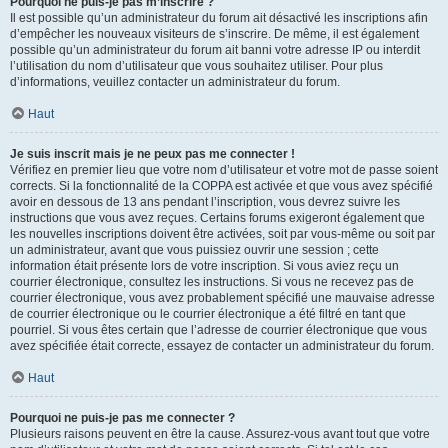
Pourquoi ne puis-je pas m’inscrire ?
Il est possible qu’un administrateur du forum ait désactivé les inscriptions afin
d’empêcher les nouveaux visiteurs de s’inscrire. De même, il est également
possible qu’un administrateur du forum ait banni votre adresse IP ou interdit
l’utilisation du nom d’utilisateur que vous souhaitez utiliser. Pour plus
d’informations, veuillez contacter un administrateur du forum.
Haut
Je suis inscrit mais je ne peux pas me connecter !
Vérifiez en premier lieu que votre nom d’utilisateur et votre mot de passe soient
corrects. Si la fonctionnalité de la COPPA est activée et que vous avez spécifié
avoir en dessous de 13 ans pendant l’inscription, vous devrez suivre les
instructions que vous avez reçues. Certains forums exigeront également que
les nouvelles inscriptions doivent être activées, soit par vous-même ou soit par
un administrateur, avant que vous puissiez ouvrir une session ; cette
information était présente lors de votre inscription. Si vous aviez reçu un
courrier électronique, consultez les instructions. Si vous ne recevez pas de
courrier électronique, vous avez probablement spécifié une mauvaise adresse
de courrier électronique ou le courrier électronique a été filtré en tant que
pourriel. Si vous êtes certain que l’adresse de courrier électronique que vous
avez spécifiée était correcte, essayez de contacter un administrateur du forum.
Haut
Pourquoi ne puis-je pas me connecter ?
Plusieurs raisons peuvent en être la cause. Assurez-vous avant tout que votre