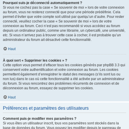
Pourquoi suis-je déconnecté automatiquement ?
Si vous ne cochez pas la case « Se souvenir de moi » lors de votre connexion
au forum, vous ne resterez connecté que pour une période prédéfinie. Cela
permet d’éviter que votre compte soit utilisé par quelqu’un d’autre. Pour rester
connecté, veuillez cocher la case « Se souvenir de moi » lors de votre
connexion au forum. Ceci n’est pas recommandé si vous accédez au forum
depuis un ordinateur public, comme une librairie, un cybercafé, une université,
etc. Si vous n’arrivez pas à trouver cette case à cocher, il est probable qu’un
administrateur du forum ait désactivé cette fonctionnalité.
Haut
À quoi sert « Supprimer les cookies » ?
Cette option vous permet d’effacer tous les cookies générés par phpBB 3.3 qui
conservent votre authentification et votre connexion au forum. Les cookies
permettent également d’enregistrer le statut des messages (s’ils sont lus ou
non lus) dans le cas où cette fonctionnalité a été activée par un administrateur
du forum. Si vous rencontrez des problèmes récurrents de connexion et de
déconnexion au forum, essayez de supprimer les cookies.
Haut
Préférences et paramètres des utilisateurs
Comment puis-je modifier mes paramètres ?
Si vous êtes un utilisateur inscrit, tous vos paramètres sont stockés dans la
base de données du forum. Vous pouvez les modifier depuis le panneau de