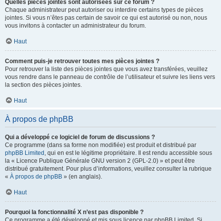
Quelles pièces jointes sont autorisées sur ce forum ?
Chaque administrateur peut autoriser ou interdire certains types de pièces
jointes. Si vous n’êtes pas certain de savoir ce qui est autorisé ou non, nous
vous invitons à contacter un administrateur du forum.
Haut
Comment puis-je retrouver toutes mes pièces jointes ?
Pour retrouver la liste des pièces jointes que vous avez transférées, veuillez
vous rendre dans le panneau de contrôle de l’utilisateur et suivre les liens vers
la section des pièces jointes.
Haut
À propos de phpBB
Qui a développé ce logiciel de forum de discussions ?
Ce programme (dans sa forme non modifiée) est produit et distribué par
phpBB Limited
, qui en est le légitime propriétaire. Il est rendu accessible sous
la « Licence Publique Générale GNU version 2 (GPL-2.0) » et peut être
distribué gratuitement. Pour plus d’informations, veuillez consulter la rubrique
«
À propos de phpBB
» (en anglais).
Haut
Pourquoi la fonctionnalité X n’est pas disponible ?
Ce programme a été développé et mis sous licence par phpBB Limited. Si