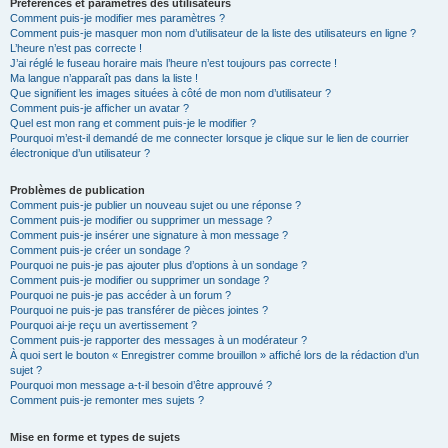
Préférences et paramètres des utilisateurs
Comment puis-je modifier mes paramètres ?
Comment puis-je masquer mon nom d’utilisateur de la liste des utilisateurs en ligne ?
L’heure n’est pas correcte !
J’ai réglé le fuseau horaire mais l’heure n’est toujours pas correcte !
Ma langue n’apparaît pas dans la liste !
Que signifient les images situées à côté de mon nom d’utilisateur ?
Comment puis-je afficher un avatar ?
Quel est mon rang et comment puis-je le modifier ?
Pourquoi m’est-il demandé de me connecter lorsque je clique sur le lien de courrier
électronique d’un utilisateur ?
Problèmes de publication
Comment puis-je publier un nouveau sujet ou une réponse ?
Comment puis-je modifier ou supprimer un message ?
Comment puis-je insérer une signature à mon message ?
Comment puis-je créer un sondage ?
Pourquoi ne puis-je pas ajouter plus d’options à un sondage ?
Comment puis-je modifier ou supprimer un sondage ?
Pourquoi ne puis-je pas accéder à un forum ?
Pourquoi ne puis-je pas transférer de pièces jointes ?
Pourquoi ai-je reçu un avertissement ?
Comment puis-je rapporter des messages à un modérateur ?
À quoi sert le bouton « Enregistrer comme brouillon » affiché lors de la rédaction d’un
sujet ?
Pourquoi mon message a-t-il besoin d’être approuvé ?
Comment puis-je remonter mes sujets ?
Mise en forme et types de sujets