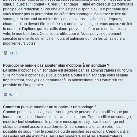
sujet, cliquez sur l’onglet « Créer un sondage » situé en-dessous du formulaire
principal de rédaction. Si cet onglet n’est pas disponible, il est probable que
vous n’ayez pas la permission de créer des sondages. Saisissez le titre du
sondage en incluant au moins deux options dans les champs adéquats,
chaque option devant être insérée sur une nouvelle ligne. Vous pouvez définir
le nombre d’options que les utilisateurs peuvent insérer en modifiant, lors du
vote, le nombre des « Options par utilisateur ». Vous pouvez également
spécifier une limite de temps en jours et autoriser ou non les utilisateurs à
modifier leurs votes.
Haut
Pourquoi ne puis-je pas ajouter plus d’options à un sondage ?
La limite d’options d’un sondage est décidée par les administrateurs du forum.
Si le nombre d’options que vous pouvez ajouter à un sondage vous semble
trop restreint, essayez de demander à un administrateur du forum s’il est
possible de l’augmenter.
Haut
Comment puis-je modifier ou supprimer un sondage ?
Comme pour les messages, les sondages ne peuvent être modifiés que par
leur auteur, les modérateurs et les administrateurs. Pour modifier un sondage,
modifiez tout simplement le premier message du sujet car le sondage est
obligatoirement associé à ce dernier. Si personne n’a encore voté, il est
possible de supprimer le sondage ou de modifier ses options. Cependant, si
des votes ont été exprimés, seuls les modérateurs et les administrateurs