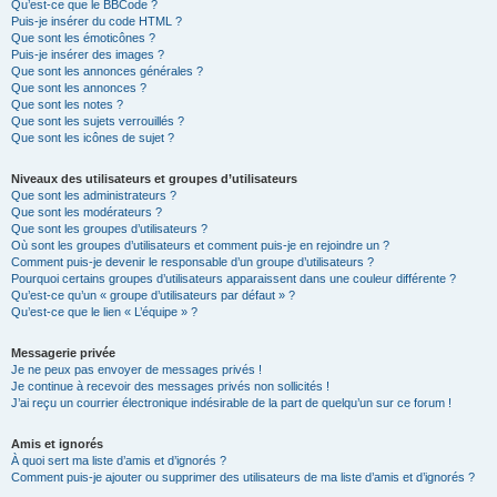
Qu’est-ce que le BBCode ?
Puis-je insérer du code HTML ?
Que sont les émoticônes ?
Puis-je insérer des images ?
Que sont les annonces générales ?
Que sont les annonces ?
Que sont les notes ?
Que sont les sujets verrouillés ?
Que sont les icônes de sujet ?
Niveaux des utilisateurs et groupes d’utilisateurs
Que sont les administrateurs ?
Que sont les modérateurs ?
Que sont les groupes d’utilisateurs ?
Où sont les groupes d’utilisateurs et comment puis-je en rejoindre un ?
Comment puis-je devenir le responsable d’un groupe d’utilisateurs ?
Pourquoi certains groupes d’utilisateurs apparaissent dans une couleur différente ?
Qu’est-ce qu’un « groupe d’utilisateurs par défaut » ?
Qu’est-ce que le lien « L’équipe » ?
Messagerie privée
Je ne peux pas envoyer de messages privés !
Je continue à recevoir des messages privés non sollicités !
J’ai reçu un courrier électronique indésirable de la part de quelqu’un sur ce forum !
Amis et ignorés
À quoi sert ma liste d’amis et d’ignorés ?
Comment puis-je ajouter ou supprimer des utilisateurs de ma liste d’amis et d’ignorés ?