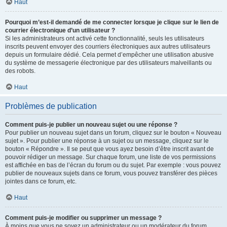
Haut
Pourquoi m’est-il demandé de me connecter lorsque je clique sur le lien de
courrier électronique d’un utilisateur ?
Si les administrateurs ont activé cette fonctionnalité, seuls les utilisateurs
inscrits peuvent envoyer des courriers électroniques aux autres utilisateurs
depuis un formulaire dédié. Cela permet d’empêcher une utilisation abusive
du système de messagerie électronique par des utilisateurs malveillants ou
des robots.
Haut
Problèmes de publication
Comment puis-je publier un nouveau sujet ou une réponse ?
Pour publier un nouveau sujet dans un forum, cliquez sur le bouton « Nouveau
sujet ». Pour publier une réponse à un sujet ou un message, cliquez sur le
bouton « Répondre ». Il se peut que vous ayez besoin d’être inscrit avant de
pouvoir rédiger un message. Sur chaque forum, une liste de vos permissions
est affichée en bas de l’écran du forum ou du sujet. Par exemple : vous pouvez
publier de nouveaux sujets dans ce forum, vous pouvez transférer des pièces
jointes dans ce forum, etc.
Haut
Comment puis-je modifier ou supprimer un message ?
À moins que vous ne soyez un administrateur ou un modérateur du forum,