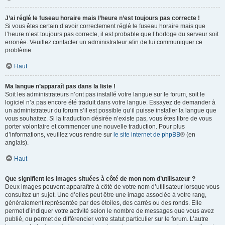
J’ai réglé le fuseau horaire mais l’heure n’est toujours pas correcte !
Si vous êtes certain d’avoir correctement réglé le fuseau horaire mais que
l’heure n’est toujours pas correcte, il est probable que l’horloge du serveur soit
erronée. Veuillez contacter un administrateur afin de lui communiquer ce
problème.
Haut
Ma langue n’apparaît pas dans la liste !
Soit les administrateurs n’ont pas installé votre langue sur le forum, soit le
logiciel n’a pas encore été traduit dans votre langue. Essayez de demander à
un administrateur du forum s’il est possible qu’il puisse installer la langue que
vous souhaitez. Si la traduction désirée n’existe pas, vous êtes libre de vous
porter volontaire et commencer une nouvelle traduction. Pour plus
d’informations, veuillez vous rendre sur
le site internet de phpBB
® (en
anglais).
Haut
Que signifient les images situées à côté de mon nom d’utilisateur ?
Deux images peuvent apparaître à côté de votre nom d’utilisateur lorsque vous
consultez un sujet. Une d’elles peut être une image associée à votre rang,
généralement représentée par des étoiles, des carrés ou des ronds. Elle
permet d’indiquer votre activité selon le nombre de messages que vous avez
publié, ou permet de différencier votre statut particulier sur le forum. L’autre