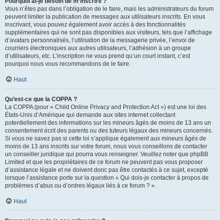
Pourquoi ai-je besoin de m’inscrire ?
Vous n’êtes pas dans l’obligation de le faire, mais les administrateurs du forum
peuvent limiter la publication de messages aux utilisateurs inscrits. En vous
inscrivant, vous pouvez également avoir accès à des fonctionnalités
supplémentaires qui ne sont pas disponibles aux visiteurs, tels que l’affichage
d’avatars personnalisés, l’utilisation de la messagerie privée, l’envoi de
courriers électroniques aux autres utilisateurs, l’adhésion à un groupe
d’utilisateurs, etc. L’inscription ne vous prend qu’un court instant, c’est
pourquoi nous vous recommandons de le faire.
Haut
Qu’est-ce que la COPPA ?
La COPPA (pour « Child Online Privacy and Protection Act ») est une loi des
États-Unis d’Amérique qui demande aux sites internet collectant
potentiellement des informations sur les mineurs âgés de moins de 13 ans un
consentement écrit des parents ou des tuteurs légaux des mineurs concernés.
Si vous ne savez pas si cette loi s’applique également aux mineurs âgés de
moins de 13 ans inscrits sur votre forum, nous vous conseillons de contacter
un conseiller juridique qui pourra vous renseigner. Veuillez noter que phpBB
Limited et que les propriétaires de ce forum ne peuvent pas vous proposer
d’assistance légale et ne doivent donc pas être contactés à ce sujet, excepté
lorsque l’assistance porte sur la question « Qui dois-je contacter à propos de
problèmes d’abus ou d’ordres légaux liés à ce forum ? ».
Haut