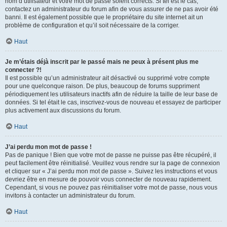
nom d’utilisateur et votre mot de passe soient corrects. Si tel est le cas,
contactez un administrateur du forum afin de vous assurer de ne pas avoir été
banni. Il est également possible que le propriétaire du site internet ait un
problème de configuration et qu’il soit nécessaire de la corriger.
Haut
Je m’étais déjà inscrit par le passé mais ne peux à présent plus me
connecter ?!
Il est possible qu’un administrateur ait désactivé ou supprimé votre compte
pour une quelconque raison. De plus, beaucoup de forums suppriment
périodiquement les utilisateurs inactifs afin de réduire la taille de leur base de
données. Si tel était le cas, inscrivez-vous de nouveau et essayez de participer
plus activement aux discussions du forum.
Haut
J’ai perdu mon mot de passe !
Pas de panique ! Bien que votre mot de passe ne puisse pas être récupéré, il
peut facilement être réinitialisé. Veuillez vous rendre sur la page de connexion
et cliquer sur « J’ai perdu mon mot de passe ». Suivez les instructions et vous
devriez être en mesure de pouvoir vous connecter de nouveau rapidement.
Cependant, si vous ne pouvez pas réinitialiser votre mot de passe, nous vous
invitons à contacter un administrateur du forum.
Haut