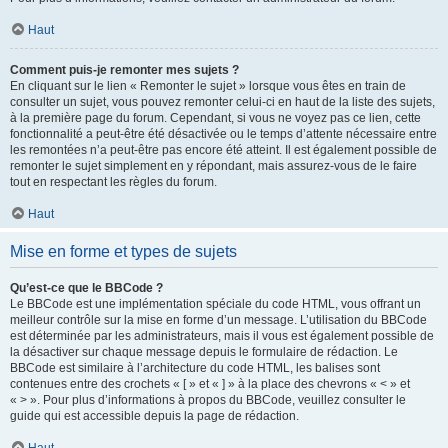
Haut
Comment puis-je remonter mes sujets ?
En cliquant sur le lien « Remonter le sujet » lorsque vous êtes en train de
consulter un sujet, vous pouvez remonter celui-ci en haut de la liste des sujets,
à la première page du forum. Cependant, si vous ne voyez pas ce lien, cette
fonctionnalité a peut-être été désactivée ou le temps d’attente nécessaire entre
les remontées n’a peut-être pas encore été atteint. Il est également possible de
remonter le sujet simplement en y répondant, mais assurez-vous de le faire
tout en respectant les règles du forum.
Haut
Mise en forme et types de sujets
Qu’est-ce que le BBCode ?
Le BBCode est une implémentation spéciale du code HTML, vous offrant un
meilleur contrôle sur la mise en forme d’un message. L’utilisation du BBCode
est déterminée par les administrateurs, mais il vous est également possible de
la désactiver sur chaque message depuis le formulaire de rédaction. Le
BBCode est similaire à l’architecture du code HTML, les balises sont
contenues entre des crochets « [ » et « ] » à la place des chevrons « < » et
« > ». Pour plus d’informations à propos du BBCode, veuillez consulter le
guide qui est accessible depuis la page de rédaction.