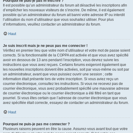
Pourquoi ne puis-je pas m’inscrire ?
Il est possible qu’un administrateur du forum ait désactivé les inscriptions afin
d’empêcher les nouveaux visiteurs de s’inscrire. De même, il est également
possible qu’un administrateur du forum ait banni votre adresse IP ou interdit
l’utilisation du nom d’utilisateur que vous souhaitez utiliser. Pour plus
d’informations, veuillez contacter un administrateur du forum.
Haut
Je suis inscrit mais je ne peux pas me connecter !
Vérifiez en premier lieu que votre nom d’utilisateur et votre mot de passe soient
corrects. Si la fonctionnalité de la COPPA est activée et que vous avez spécifié
avoir en dessous de 13 ans pendant l’inscription, vous devrez suivre les
instructions que vous avez reçues. Certains forums exigeront également que
les nouvelles inscriptions doivent être activées, soit par vous-même ou soit par
un administrateur, avant que vous puissiez ouvrir une session ; cette
information était présente lors de votre inscription. Si vous aviez reçu un
courrier électronique, consultez les instructions. Si vous ne recevez pas de
courrier électronique, vous avez probablement spécifié une mauvaise adresse
de courrier électronique ou le courrier électronique a été filtré en tant que
pourriel. Si vous êtes certain que l’adresse de courrier électronique que vous
avez spécifiée était correcte, essayez de contacter un administrateur du forum.
Haut
Pourquoi ne puis-je pas me connecter ?
Plusieurs raisons peuvent en être la cause. Assurez-vous avant tout que votre