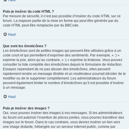
Haut
Puis-je insérer du code HTML ?
Par mesure de sécurité, il n’est pas possible d’insérer du code HTML sur ce
forum. La majeure partie de la mise en forme qui peut être générée par du
code HTML peut être remplacée par du BBCode.
Haut
Que sont les émoticônes ?
Les émoticônes sont de petites images qui peuvent être utilisées grâce à un
code court et qui permettent d’exprimer des sentiments. Par exemple, « :) »
exprime la joie, alors qu’au contraire, « :( » exprime la tristesse. Vous pouvez
consulter la liste complète des émoticônes depuis le formulaire de rédaction.
Essayez cependant de ne pas abuser des émoticônes, elles peuvent
rapidement rendre un message illisible et un modérateur pourrait décider de le
modifier ou de le supprimer complètement. Les administrateurs du forum
peuvent également limiter le nombre d’émoticônes qu’il est possible d’insérer
à un message.
Haut
Puis-je insérer des images ?
Oui, vous pouvez insérer des images à vos messages. Si les administrateurs
du forum ont autorisé l’insertion de pièces jointes, vous pourrez transférer des
images sur le forum. Dans le cas contraire, vous devrez insérer un lien vers
une image distante, hébergée sur un serveur internet public, comme par