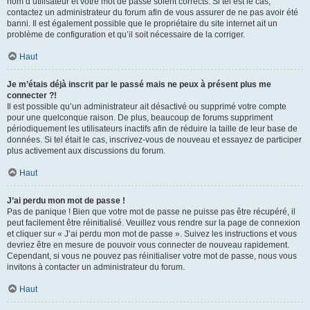
nom d’utilisateur et votre mot de passe soient corrects. Si tel est le cas,
contactez un administrateur du forum afin de vous assurer de ne pas avoir été
banni. Il est également possible que le propriétaire du site internet ait un
problème de configuration et qu’il soit nécessaire de la corriger.
Haut
Je m’étais déjà inscrit par le passé mais ne peux à présent plus me
connecter ?!
Il est possible qu’un administrateur ait désactivé ou supprimé votre compte
pour une quelconque raison. De plus, beaucoup de forums suppriment
périodiquement les utilisateurs inactifs afin de réduire la taille de leur base de
données. Si tel était le cas, inscrivez-vous de nouveau et essayez de participer
plus activement aux discussions du forum.
Haut
J’ai perdu mon mot de passe !
Pas de panique ! Bien que votre mot de passe ne puisse pas être récupéré, il
peut facilement être réinitialisé. Veuillez vous rendre sur la page de connexion
et cliquer sur « J’ai perdu mon mot de passe ». Suivez les instructions et vous
devriez être en mesure de pouvoir vous connecter de nouveau rapidement.
Cependant, si vous ne pouvez pas réinitialiser votre mot de passe, nous vous
invitons à contacter un administrateur du forum.
Haut