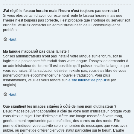
J’ai réglé le fuseau horaire mais l’heure n’est toujours pas correcte !
Si vous êtes certain d’avoir correctement réglé le fuseau horaire mais que
l’heure n’est toujours pas correcte, il est probable que l’horloge du serveur soit
erronée. Veuillez contacter un administrateur afin de lui communiquer ce
problème.
Haut
Ma langue n’apparaît pas dans la liste !
Soit les administrateurs n’ont pas installé votre langue sur le forum, soit le
logiciel n’a pas encore été traduit dans votre langue. Essayez de demander à
un administrateur du forum s’il est possible qu’il puisse installer la langue que
vous souhaitez. Si la traduction désirée n’existe pas, vous êtes libre de vous
porter volontaire et commencer une nouvelle traduction. Pour plus
d’informations, veuillez vous rendre sur
le site internet de phpBB
® (en
anglais).
Haut
Que signifient les images situées à côté de mon nom d’utilisateur ?
Deux images peuvent apparaître à côté de votre nom d’utilisateur lorsque vous
consultez un sujet. Une d’elles peut être une image associée à votre rang,
généralement représentée par des étoiles, des carrés ou des ronds. Elle
permet d’indiquer votre activité selon le nombre de messages que vous avez
publié, ou permet de différencier votre statut particulier sur le forum. L’autre