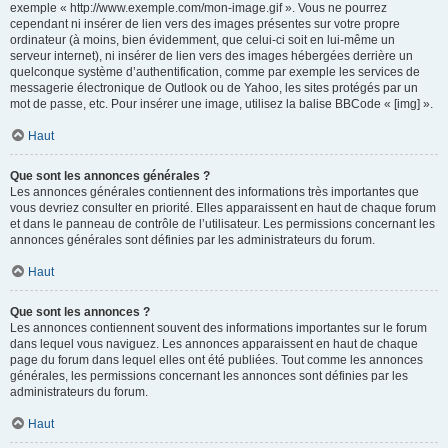
exemple « http://www.exemple.com/mon-image.gif ». Vous ne pourrez
cependant ni insérer de lien vers des images présentes sur votre propre
ordinateur (à moins, bien évidemment, que celui-ci soit en lui-même un
serveur internet), ni insérer de lien vers des images hébergées derrière un
quelconque système d’authentification, comme par exemple les services de
messagerie électronique de Outlook ou de Yahoo, les sites protégés par un
mot de passe, etc. Pour insérer une image, utilisez la balise BBCode « [img] ».
Haut
Que sont les annonces générales ?
Les annonces générales contiennent des informations très importantes que
vous devriez consulter en priorité. Elles apparaissent en haut de chaque forum
et dans le panneau de contrôle de l’utilisateur. Les permissions concernant les
annonces générales sont définies par les administrateurs du forum.
Haut
Que sont les annonces ?
Les annonces contiennent souvent des informations importantes sur le forum
dans lequel vous naviguez. Les annonces apparaissent en haut de chaque
page du forum dans lequel elles ont été publiées. Tout comme les annonces
générales, les permissions concernant les annonces sont définies par les
administrateurs du forum.
Haut