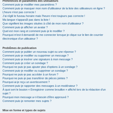
Préférences et paramètres des utilisateurs
Comment puis-je modifier mes paramètres ?
Comment puis-je masquer mon nom d’utilisateur de la liste des utilisateurs en ligne ?
L’heure n’est pas correcte !
J’ai réglé le fuseau horaire mais l’heure n’est toujours pas correcte !
Ma langue n’apparaît pas dans la liste !
Que signifient les images situées à côté de mon nom d’utilisateur ?
Comment puis-je afficher un avatar ?
Quel est mon rang et comment puis-je le modifier ?
Pourquoi m’est-il demandé de me connecter lorsque je clique sur le lien de courrier
électronique d’un utilisateur ?
Problèmes de publication
Comment puis-je publier un nouveau sujet ou une réponse ?
Comment puis-je modifier ou supprimer un message ?
Comment puis-je insérer une signature à mon message ?
Comment puis-je créer un sondage ?
Pourquoi ne puis-je pas ajouter plus d’options à un sondage ?
Comment puis-je modifier ou supprimer un sondage ?
Pourquoi ne puis-je pas accéder à un forum ?
Pourquoi ne puis-je pas transférer de pièces jointes ?
Pourquoi ai-je reçu un avertissement ?
Comment puis-je rapporter des messages à un modérateur ?
À quoi sert le bouton « Enregistrer comme brouillon » affiché lors de la rédaction d’un
sujet ?
Pourquoi mon message a-t-il besoin d’être approuvé ?
Comment puis-je remonter mes sujets ?
Mise en forme et types de sujets