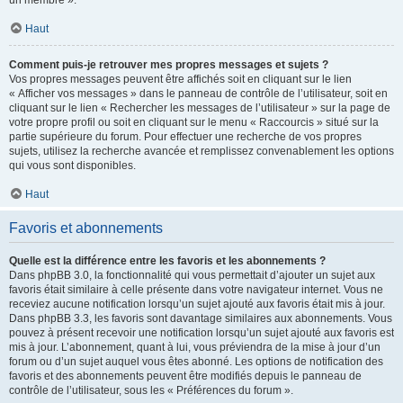
un membre ».
Haut
Comment puis-je retrouver mes propres messages et sujets ?
Vos propres messages peuvent être affichés soit en cliquant sur le lien
« Afficher vos messages » dans le panneau de contrôle de l’utilisateur, soit en
cliquant sur le lien « Rechercher les messages de l’utilisateur » sur la page de
votre propre profil ou soit en cliquant sur le menu « Raccourcis » situé sur la
partie supérieure du forum. Pour effectuer une recherche de vos propres
sujets, utilisez la recherche avancée et remplissez convenablement les options
qui vous sont disponibles.
Haut
Favoris et abonnements
Quelle est la différence entre les favoris et les abonnements ?
Dans phpBB 3.0, la fonctionnalité qui vous permettait d’ajouter un sujet aux
favoris était similaire à celle présente dans votre navigateur internet. Vous ne
receviez aucune notification lorsqu’un sujet ajouté aux favoris était mis à jour.
Dans phpBB 3.3, les favoris sont davantage similaires aux abonnements. Vous
pouvez à présent recevoir une notification lorsqu’un sujet ajouté aux favoris est
mis à jour. L’abonnement, quant à lui, vous préviendra de la mise à jour d’un
forum ou d’un sujet auquel vous êtes abonné. Les options de notification des
favoris et des abonnements peuvent être modifiés depuis le panneau de
contrôle de l’utilisateur, sous les « Préférences du forum ».