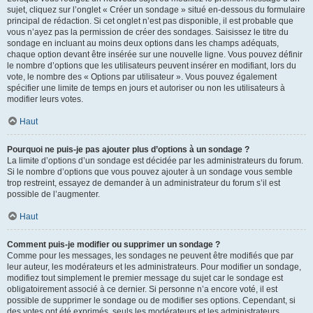
sujet, cliquez sur l’onglet « Créer un sondage » situé en-dessous du formulaire
principal de rédaction. Si cet onglet n’est pas disponible, il est probable que
vous n’ayez pas la permission de créer des sondages. Saisissez le titre du
sondage en incluant au moins deux options dans les champs adéquats,
chaque option devant être insérée sur une nouvelle ligne. Vous pouvez définir
le nombre d’options que les utilisateurs peuvent insérer en modifiant, lors du
vote, le nombre des « Options par utilisateur ». Vous pouvez également
spécifier une limite de temps en jours et autoriser ou non les utilisateurs à
modifier leurs votes.
Haut
Pourquoi ne puis-je pas ajouter plus d’options à un sondage ?
La limite d’options d’un sondage est décidée par les administrateurs du forum.
Si le nombre d’options que vous pouvez ajouter à un sondage vous semble
trop restreint, essayez de demander à un administrateur du forum s’il est
possible de l’augmenter.
Haut
Comment puis-je modifier ou supprimer un sondage ?
Comme pour les messages, les sondages ne peuvent être modifiés que par
leur auteur, les modérateurs et les administrateurs. Pour modifier un sondage,
modifiez tout simplement le premier message du sujet car le sondage est
obligatoirement associé à ce dernier. Si personne n’a encore voté, il est
possible de supprimer le sondage ou de modifier ses options. Cependant, si
des votes ont été exprimés, seuls les modérateurs et les administrateurs