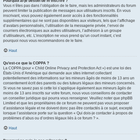
Pourquoi ai-je besoin de m’inscrire ?
Vous n’êtes pas dans l’obligation de le faire, mais les administrateurs du forum
peuvent limiter la publication de messages aux utilisateurs inscrits. En vous
inscrivant, vous pouvez également avoir accès à des fonctionnalités
supplémentaires qui ne sont pas disponibles aux visiteurs, tels que l’affichage
d’avatars personnalisés, l’utilisation de la messagerie privée, l’envoi de
courriers électroniques aux autres utilisateurs, l’adhésion à un groupe
d’utilisateurs, etc. L’inscription ne vous prend qu’un court instant, c’est
pourquoi nous vous recommandons de le faire.
Haut
Qu’est-ce que la COPPA ?
La COPPA (pour « Child Online Privacy and Protection Act ») est une loi des
États-Unis d’Amérique qui demande aux sites internet collectant
potentiellement des informations sur les mineurs âgés de moins de 13 ans un
consentement écrit des parents ou des tuteurs légaux des mineurs concernés.
Si vous ne savez pas si cette loi s’applique également aux mineurs âgés de
moins de 13 ans inscrits sur votre forum, nous vous conseillons de contacter
un conseiller juridique qui pourra vous renseigner. Veuillez noter que phpBB
Limited et que les propriétaires de ce forum ne peuvent pas vous proposer
d’assistance légale et ne doivent donc pas être contactés à ce sujet, excepté
lorsque l’assistance porte sur la question « Qui dois-je contacter à propos de
problèmes d’abus ou d’ordres légaux liés à ce forum ? ».
Haut