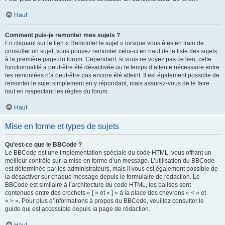
Haut
Comment puis-je remonter mes sujets ?
En cliquant sur le lien « Remonter le sujet » lorsque vous êtes en train de
consulter un sujet, vous pouvez remonter celui-ci en haut de la liste des sujets,
à la première page du forum. Cependant, si vous ne voyez pas ce lien, cette
fonctionnalité a peut-être été désactivée ou le temps d’attente nécessaire entre
les remontées n’a peut-être pas encore été atteint. Il est également possible de
remonter le sujet simplement en y répondant, mais assurez-vous de le faire
tout en respectant les règles du forum.
Haut
Mise en forme et types de sujets
Qu’est-ce que le BBCode ?
Le BBCode est une implémentation spéciale du code HTML, vous offrant un
meilleur contrôle sur la mise en forme d’un message. L’utilisation du BBCode
est déterminée par les administrateurs, mais il vous est également possible de
la désactiver sur chaque message depuis le formulaire de rédaction. Le
BBCode est similaire à l’architecture du code HTML, les balises sont
contenues entre des crochets « [ » et « ] » à la place des chevrons « < » et
« > ». Pour plus d’informations à propos du BBCode, veuillez consulter le
guide qui est accessible depuis la page de rédaction.