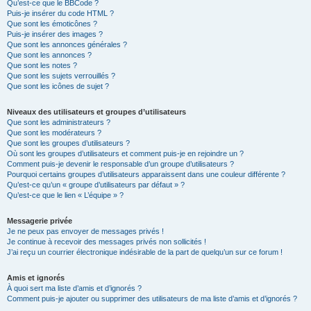
Qu’est-ce que le BBCode ?
Puis-je insérer du code HTML ?
Que sont les émoticônes ?
Puis-je insérer des images ?
Que sont les annonces générales ?
Que sont les annonces ?
Que sont les notes ?
Que sont les sujets verrouillés ?
Que sont les icônes de sujet ?
Niveaux des utilisateurs et groupes d’utilisateurs
Que sont les administrateurs ?
Que sont les modérateurs ?
Que sont les groupes d’utilisateurs ?
Où sont les groupes d’utilisateurs et comment puis-je en rejoindre un ?
Comment puis-je devenir le responsable d’un groupe d’utilisateurs ?
Pourquoi certains groupes d’utilisateurs apparaissent dans une couleur différente ?
Qu’est-ce qu’un « groupe d’utilisateurs par défaut » ?
Qu’est-ce que le lien « L’équipe » ?
Messagerie privée
Je ne peux pas envoyer de messages privés !
Je continue à recevoir des messages privés non sollicités !
J’ai reçu un courrier électronique indésirable de la part de quelqu’un sur ce forum !
Amis et ignorés
À quoi sert ma liste d’amis et d’ignorés ?
Comment puis-je ajouter ou supprimer des utilisateurs de ma liste d’amis et d’ignorés ?