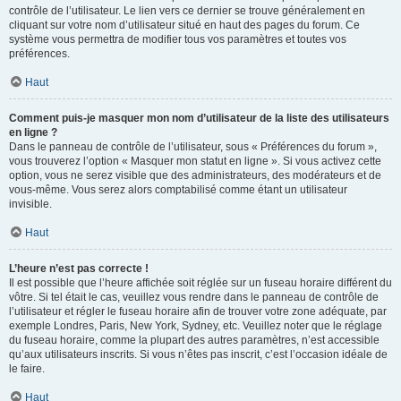
contrôle de l’utilisateur. Le lien vers ce dernier se trouve généralement en
cliquant sur votre nom d’utilisateur situé en haut des pages du forum. Ce
système vous permettra de modifier tous vos paramètres et toutes vos
préférences.
Haut
Comment puis-je masquer mon nom d’utilisateur de la liste des utilisateurs
en ligne ?
Dans le panneau de contrôle de l’utilisateur, sous « Préférences du forum »,
vous trouverez l’option « Masquer mon statut en ligne ». Si vous activez cette
option, vous ne serez visible que des administrateurs, des modérateurs et de
vous-même. Vous serez alors comptabilisé comme étant un utilisateur
invisible.
Haut
L’heure n’est pas correcte !
Il est possible que l’heure affichée soit réglée sur un fuseau horaire différent du
vôtre. Si tel était le cas, veuillez vous rendre dans le panneau de contrôle de
l’utilisateur et régler le fuseau horaire afin de trouver votre zone adéquate, par
exemple Londres, Paris, New York, Sydney, etc. Veuillez noter que le réglage
du fuseau horaire, comme la plupart des autres paramètres, n’est accessible
qu’aux utilisateurs inscrits. Si vous n’êtes pas inscrit, c’est l’occasion idéale de
le faire.
Haut