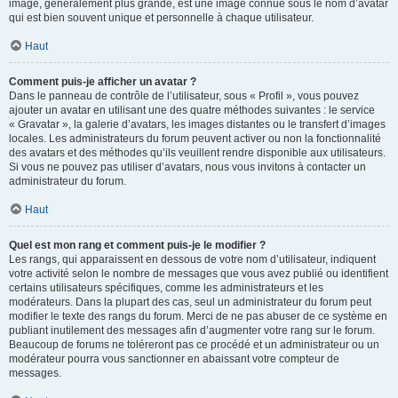
image, généralement plus grande, est une image connue sous le nom d’avatar
qui est bien souvent unique et personnelle à chaque utilisateur.
Haut
Comment puis-je afficher un avatar ?
Dans le panneau de contrôle de l’utilisateur, sous « Profil », vous pouvez
ajouter un avatar en utilisant une des quatre méthodes suivantes : le service
« Gravatar », la galerie d’avatars, les images distantes ou le transfert d’images
locales. Les administrateurs du forum peuvent activer ou non la fonctionnalité
des avatars et des méthodes qu’ils veuillent rendre disponible aux utilisateurs.
Si vous ne pouvez pas utiliser d’avatars, nous vous invitons à contacter un
administrateur du forum.
Haut
Quel est mon rang et comment puis-je le modifier ?
Les rangs, qui apparaissent en dessous de votre nom d’utilisateur, indiquent
votre activité selon le nombre de messages que vous avez publié ou identifient
certains utilisateurs spécifiques, comme les administrateurs et les
modérateurs. Dans la plupart des cas, seul un administrateur du forum peut
modifier le texte des rangs du forum. Merci de ne pas abuser de ce système en
publiant inutilement des messages afin d’augmenter votre rang sur le forum.
Beaucoup de forums ne toléreront pas ce procédé et un administrateur ou un
modérateur pourra vous sanctionner en abaissant votre compteur de
messages.