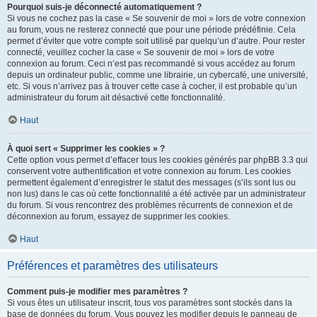
Pourquoi suis-je déconnecté automatiquement ?
Si vous ne cochez pas la case « Se souvenir de moi » lors de votre connexion
au forum, vous ne resterez connecté que pour une période prédéfinie. Cela
permet d’éviter que votre compte soit utilisé par quelqu’un d’autre. Pour rester
connecté, veuillez cocher la case « Se souvenir de moi » lors de votre
connexion au forum. Ceci n’est pas recommandé si vous accédez au forum
depuis un ordinateur public, comme une librairie, un cybercafé, une université,
etc. Si vous n’arrivez pas à trouver cette case à cocher, il est probable qu’un
administrateur du forum ait désactivé cette fonctionnalité.
Haut
À quoi sert « Supprimer les cookies » ?
Cette option vous permet d’effacer tous les cookies générés par phpBB 3.3 qui
conservent votre authentification et votre connexion au forum. Les cookies
permettent également d’enregistrer le statut des messages (s’ils sont lus ou
non lus) dans le cas où cette fonctionnalité a été activée par un administrateur
du forum. Si vous rencontrez des problèmes récurrents de connexion et de
déconnexion au forum, essayez de supprimer les cookies.
Haut
Préférences et paramètres des utilisateurs
Comment puis-je modifier mes paramètres ?
Si vous êtes un utilisateur inscrit, tous vos paramètres sont stockés dans la
base de données du forum. Vous pouvez les modifier depuis le panneau de