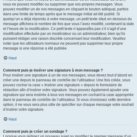
vous ne pouvez modifier ou supprimer que vos propres messages. Vous
pouvez modifier un de vos messages en cliquant le bouton adéquat, parfois
dans une limite de temps après que le message initial ait été publié. Si
quelqu’un a déjà répondu à votre message, un petit texte situé en dessous du
message affichera le nombre de fois que vous l’avez modifié, contenant la date
et l’heure de la modification. Ce petit texte n’apparaîtra pas s’il s’agit d’une
modification effectuée par un modérateur ou un administrateur, bien qu’ils
puissent rédiger une raison discrète concernant leur modification. Veuillez
noter que les utilisateurs normaux ne peuvent pas supprimer leur propre
message si une réponse a été publiée.
Haut
Comment puis-je insérer une signature à mon message ?
Pour insérer une signature à un de vos messages, vous devez tout d’abord en
créer une depuis le panneau de contrôle de l’utilisateur. Une fois créée, vous
pouvez cocher la case « Insérer une signature » depuis le formulaire de
rédaction afin d’insérer votre signature. Vous pouvez également ajouter une
signature qui sera insérée à tous vos messages en cochant la case appropriée
dans le panneau de contrôle de l’utilisateur. Si vous choisissez cette dernière
option, il ne vous sera plus utile de spécifier sur chaque message votre souhait
d’insérer votre signature.
Haut
Comment puis-je créer un sondage ?
Lorsque vous rédigez un nouveau sujet ou modifiez le premier message d’un