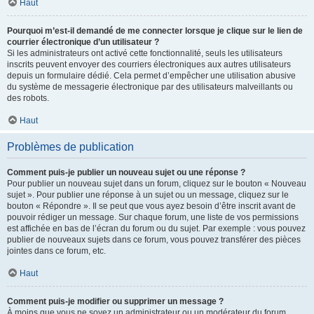
Haut
Pourquoi m’est-il demandé de me connecter lorsque je clique sur le lien de
courrier électronique d’un utilisateur ?
Si les administrateurs ont activé cette fonctionnalité, seuls les utilisateurs
inscrits peuvent envoyer des courriers électroniques aux autres utilisateurs
depuis un formulaire dédié. Cela permet d’empêcher une utilisation abusive
du système de messagerie électronique par des utilisateurs malveillants ou
des robots.
Haut
Problèmes de publication
Comment puis-je publier un nouveau sujet ou une réponse ?
Pour publier un nouveau sujet dans un forum, cliquez sur le bouton « Nouveau
sujet ». Pour publier une réponse à un sujet ou un message, cliquez sur le
bouton « Répondre ». Il se peut que vous ayez besoin d’être inscrit avant de
pouvoir rédiger un message. Sur chaque forum, une liste de vos permissions
est affichée en bas de l’écran du forum ou du sujet. Par exemple : vous pouvez
publier de nouveaux sujets dans ce forum, vous pouvez transférer des pièces
jointes dans ce forum, etc.
Haut
Comment puis-je modifier ou supprimer un message ?
À moins que vous ne soyez un administrateur ou un modérateur du forum,