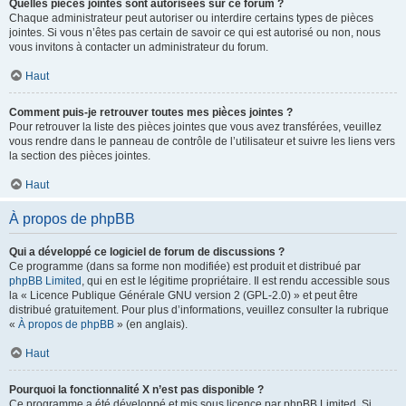
Quelles pièces jointes sont autorisées sur ce forum ?
Chaque administrateur peut autoriser ou interdire certains types de pièces
jointes. Si vous n’êtes pas certain de savoir ce qui est autorisé ou non, nous
vous invitons à contacter un administrateur du forum.
Haut
Comment puis-je retrouver toutes mes pièces jointes ?
Pour retrouver la liste des pièces jointes que vous avez transférées, veuillez
vous rendre dans le panneau de contrôle de l’utilisateur et suivre les liens vers
la section des pièces jointes.
Haut
À propos de phpBB
Qui a développé ce logiciel de forum de discussions ?
Ce programme (dans sa forme non modifiée) est produit et distribué par
phpBB Limited
, qui en est le légitime propriétaire. Il est rendu accessible sous
la « Licence Publique Générale GNU version 2 (GPL-2.0) » et peut être
distribué gratuitement. Pour plus d’informations, veuillez consulter la rubrique
«
À propos de phpBB
» (en anglais).
Haut
Pourquoi la fonctionnalité X n’est pas disponible ?
Ce programme a été développé et mis sous licence par phpBB Limited. Si