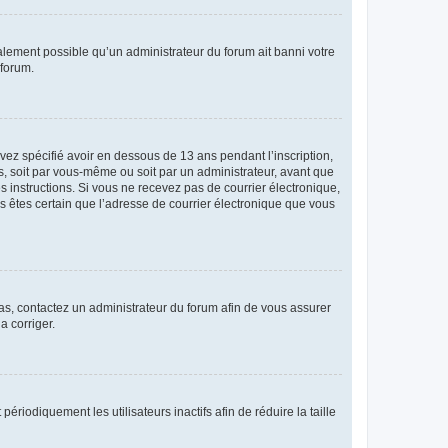
galement possible qu’un administrateur du forum ait banni votre
 forum.
avez spécifié avoir en dessous de 13 ans pendant l’inscription,
s, soit par vous-même ou soit par un administrateur, avant que
es instructions. Si vous ne recevez pas de courrier électronique,
us êtes certain que l’adresse de courrier électronique que vous
 cas, contactez un administrateur du forum afin de vous assurer
a corriger.
iodiquement les utilisateurs inactifs afin de réduire la taille