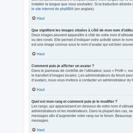
installer la langue que vous souhaitez. Si la traduction désirée
le site internet de phpBB
® (en anglais).
Haut
Que signifient les images situées à côté de mon nom d’utilis
Deux images peuvent apparaître à côté de votre nom d’utilisate
ou des ronds. Elle permet d’indiquer votre activité selon le no
est une image connue sous le nom d’avatar qui est bien souvent
Haut
Comment puis-je afficher un avatar ?
Dans le panneau de contrôle de l’utilisateur, sous « Profil », v
le transfert d’images locales. Les administrateurs du forum peuv
d’avatars, nous vous invitons à contacter un administrateur du 
Haut
Quel est mon rang et comment puis-je le modifier ?
Les rangs, qui apparaissent en dessous de votre nom d’utilisate
administrateurs et les modérateurs. Dans la plupart des cas, s
messages afin d’augmenter votre rang sur le forum. Beaucoup 
messages.
Haut