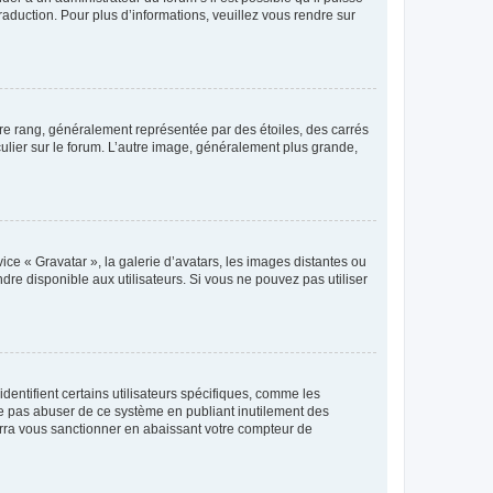
raduction. Pour plus d’informations, veuillez vous rendre sur
tre rang, généralement représentée par des étoiles, des carrés
culier sur le forum. L’autre image, généralement plus grande,
ice « Gravatar », la galerie d’avatars, les images distantes ou
dre disponible aux utilisateurs. Si vous ne pouvez pas utiliser
entifient certains utilisateurs spécifiques, comme les
ne pas abuser de ce système en publiant inutilement des
rra vous sanctionner en abaissant votre compteur de