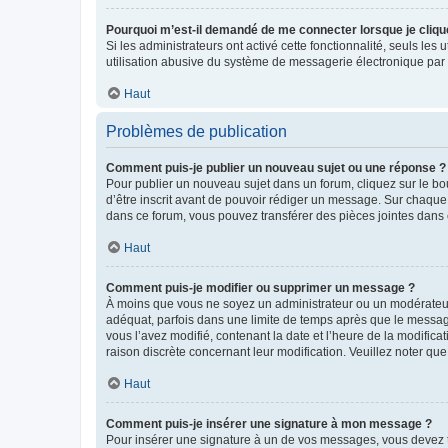
Pourquoi m’est-il demandé de me connecter lorsque je clique s
Si les administrateurs ont activé cette fonctionnalité, seuls le
utilisation abusive du système de messagerie électronique par d
Haut
Problèmes de publication
Comment puis-je publier un nouveau sujet ou une réponse ?
Pour publier un nouveau sujet dans un forum, cliquez sur le b
d’être inscrit avant de pouvoir rédiger un message. Sur chaque
dans ce forum, vous pouvez transférer des pièces jointes dans 
Haut
Comment puis-je modifier ou supprimer un message ?
À moins que vous ne soyez un administrateur ou un modérateu
adéquat, parfois dans une limite de temps après que le message
vous l’avez modifié, contenant la date et l’heure de la modificat
raison discrète concernant leur modification. Veuillez noter q
Haut
Comment puis-je insérer une signature à mon message ?
Pour insérer une signature à un de vos messages, vous devez to