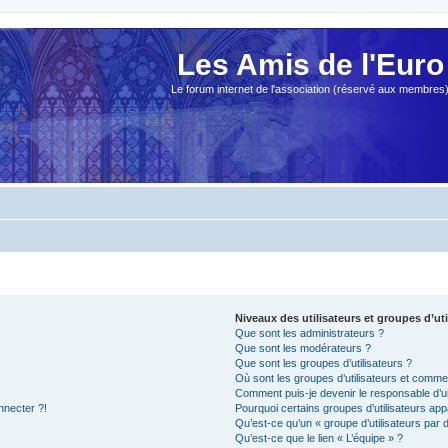
Les Amis de l'Euro
Le forum internet de l'association (réservé aux membres
Niveaux des utilisateurs et groupes d’uti
Que sont les administrateurs ?
Que sont les modérateurs ?
Que sont les groupes d’utilisateurs ?
Où sont les groupes d’utilisateurs et commen
Comment puis-je devenir le responsable d’un
nnecter ?!
Pourquoi certains groupes d’utilisateurs app
Qu’est-ce qu’un « groupe d’utilisateurs par 
Qu’est-ce que le lien « L’équipe » ?