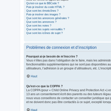
Qu’est-ce que le BBCode ?
Puis-je insérer du code HTML ?
Que sont les émoticônes ?
Puis-je insérer des images ?
Que sont les annonces générales ?
Que sont les annonces ?
Que sont les notes ?
Que sont les sujets verrouillés ?
Que sont les icônes de sujet ?
Problèmes de connexion et d’inscription
Pourquoi ai-je besoin de m’inscrire ?
Vous n’êtes pas dans l’obligation de le faire, mais les adminis
fonctionnalités supplémentaires qui ne sont pas disponibles aux 
utilisateurs, l’adhésion à un groupe d’utilisateurs, etc. L’insc
Haut
Qu’est-ce que la COPPA ?
La COPPA (pour « Child Online Privacy and Protection Act ») es
13 ans un consentement écrit des parents ou des tuteurs légaux
nous vous conseillons de contacter un conseiller juridique qui
et ne doivent donc pas être contactés à ce sujet, excepté lorsq
Haut