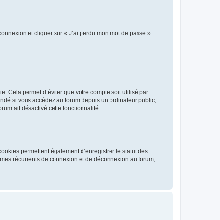
 connexion et cliquer sur « J’ai perdu mon mot de passe ».
. Cela permet d’éviter que votre compte soit utilisé par
andé si vous accédez au forum depuis un ordinateur public,
rum ait désactivé cette fonctionnalité.
cookies permettent également d’enregistrer le statut des
blèmes récurrents de connexion et de déconnexion au forum,