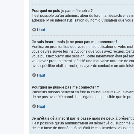
Pourquoi ne puis-je pas m’inscrire ?
Il est possible qu’un administrateur du forum ait désactivé les 
adresse IP ou interdit l’utilisation du nom d’utilisateur que vou
Haut
Je suis inscrit mais je ne peux pas me connecter !
Vérifiez en premier lieu que votre nom d’utilisateur et votre mo
vous devrez suivre les instructions que vous avez reçues. Cert
vous puissiez ouvrir une session ; cette information était présen
vous avez probablement spécifié une mauvaise adresse de courrie
avez spécifiée était correcte, essayez de contacter un administ
Haut
Pourquoi ne puis-je pas me connecter ?
Plusieurs raisons peuvent en être la cause. Assurez-vous avant t
de ne pas avoir été banni. Il est également possible que le propr
Haut
Je m’étais déjà inscrit par le passé mais ne peux à présent
Il est possible qu’un administrateur ait désactivé ou supprimé 
de leur base de données. Si tel était le cas, inscrivez-vous de