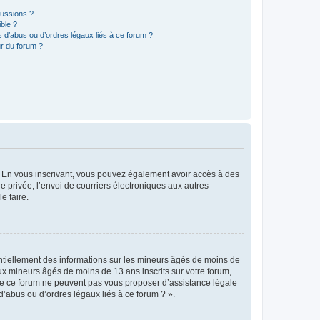
cussions ?
ible ?
 d’abus ou d’ordres légaux liés à ce forum ?
r du forum ?
ts. En vous inscrivant, vous pouvez également avoir accès à des
ie privée, l’envoi de courriers électroniques aux autres
e faire.
entiellement des informations sur les mineurs âgés de moins de
x mineurs âgés de moins de 13 ans inscrits sur votre forum,
 de ce forum ne peuvent pas vous proposer d’assistance légale
d’abus ou d’ordres légaux liés à ce forum ? ».