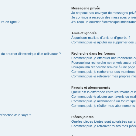
Messagerie privée
Je ne peux pas envoyer de messages privé
Je continue à recevoir des messages privés 
urs en ligne ?
J’ai reçu un courrier électronique indésirabl
Amis et ignorés
À quoi sert ma liste d’amis et d’ignorés ?
Comment puis-je ajouter ou supprimer des uti
Recherche dans les forums
de courrier électronique d’un utilisateur ?
Comment puis-je effectuer une recherche d
Pourquoi ma recherche ne renvoie aucun ré
Pourquoi ma recherche renvoie à une page 
Comment puis-je rechercher des membres 
Comment puis-je retrouver mes propres me
Favoris et abonnements
Quelle est la différence entre les favoris e
Comment puis-je ajouter aux favoris ou m’ab
Comment puis-je m’abonner à un forum spéc
Comment puis-je résilier mes abonnements
rédaction d’un sujet ?
Pièces jointes
Quelles pièces jointes sont autorisées sur 
Comment puis-je retrouver toutes mes pièce