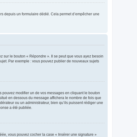
sateurs depuis un formulaire dédié. Cela permet d’empêcher une
ez sur le bouton « Répondre ». Il se peut que vous ayez besoin
 sujet. Par exemple : vous pouvez publier de nouveaux sujets
s pouvez modifier un de vos messages en cliquant le bouton
e situé en dessous du message affichera le nombre de fois que
modérateur ou un administrateur, bien qu’ils puissent rédiger une
ponse a été publiée.
réée, vous pouvez cocher la case « Insérer une signature »