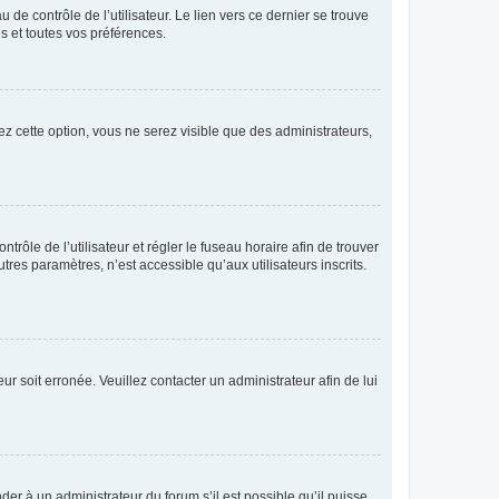
de contrôle de l’utilisateur. Le lien vers ce dernier se trouve
s et toutes vos préférences.
ez cette option, vous ne serez visible que des administrateurs,
ntrôle de l’utilisateur et régler le fuseau horaire afin de trouver
es paramètres, n’est accessible qu’aux utilisateurs inscrits.
ur soit erronée. Veuillez contacter un administrateur afin de lui
der à un administrateur du forum s’il est possible qu’il puisse