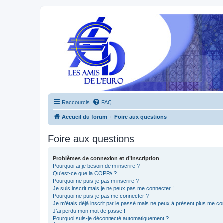
Raccourcis
FAQ
Accueil du forum
Foire aux questions
Foire aux questions
Problèmes de connexion et d’inscription
Pourquoi ai-je besoin de m’inscrire ?
Qu’est-ce que la COPPA ?
Pourquoi ne puis-je pas m’inscrire ?
Je suis inscrit mais je ne peux pas me connecter !
Pourquoi ne puis-je pas me connecter ?
Je m’étais déjà inscrit par le passé mais ne peux à présent plus me co
J’ai perdu mon mot de passe !
Pourquoi suis-je déconnecté automatiquement ?