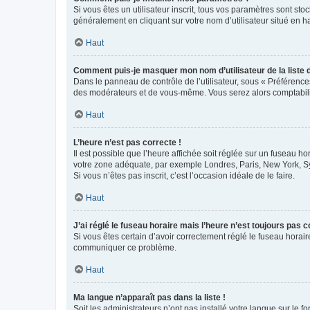
Si vous êtes un utilisateur inscrit, tous vos paramètres sont st
généralement en cliquant sur votre nom d’utilisateur situé en 
Haut
Comment puis-je masquer mon nom d’utilisateur de la liste de
Dans le panneau de contrôle de l’utilisateur, sous « Préférence
des modérateurs et de vous-même. Vous serez alors comptabilis
Haut
L’heure n’est pas correcte !
Il est possible que l’heure affichée soit réglée sur un fuseau hor
votre zone adéquate, par exemple Londres, Paris, New York, Sydn
Si vous n’êtes pas inscrit, c’est l’occasion idéale de le faire.
Haut
J’ai réglé le fuseau horaire mais l’heure n’est toujours pas c
Si vous êtes certain d’avoir correctement réglé le fuseau horaire
communiquer ce problème.
Haut
Ma langue n’apparaît pas dans la liste !
Soit les administrateurs n’ont pas installé votre langue sur le f