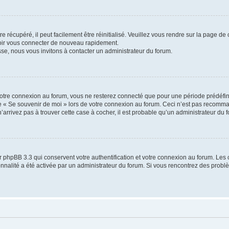
 récupéré, il peut facilement être réinitialisé. Veuillez vous rendre sur la page de
voir vous connecter de nouveau rapidement.
sse, nous vous invitons à contacter un administrateur du forum.
otre connexion au forum, vous ne resterez connecté que pour une période prédéfinie
se « Se souvenir de moi » lors de votre connexion au forum. Ceci n’est pas recomm
’arrivez pas à trouver cette case à cocher, il est probable qu’un administrateur du fo
 phpBB 3.3 qui conservent votre authentification et votre connexion au forum. Les 
tionnalité a été activée par un administrateur du forum. Si vous rencontrez des pro