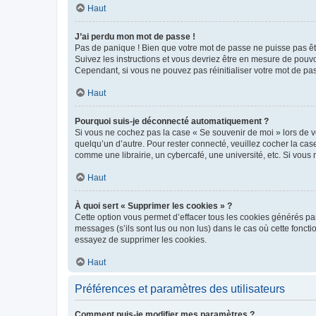
Haut
J’ai perdu mon mot de passe !
Pas de panique ! Bien que votre mot de passe ne puisse pas être
Suivez les instructions et vous devriez être en mesure de pou
Cependant, si vous ne pouvez pas réinitialiser votre mot de pa
Haut
Pourquoi suis-je déconnecté automatiquement ?
Si vous ne cochez pas la case « Se souvenir de moi » lors de v
quelqu’un d’autre. Pour rester connecté, veuillez cocher la ca
comme une librairie, un cybercafé, une université, etc. Si vous n
Haut
À quoi sert « Supprimer les cookies » ?
Cette option vous permet d’effacer tous les cookies générés par
messages (s’ils sont lus ou non lus) dans le cas où cette fonc
essayez de supprimer les cookies.
Haut
Préférences et paramètres des utilisateurs
Comment puis-je modifier mes paramètres ?