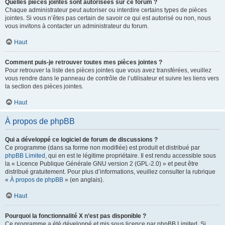
Quelles pièces jointes sont autorisées sur ce forum ?
Chaque administrateur peut autoriser ou interdire certains types de pièces
jointes. Si vous n’êtes pas certain de savoir ce qui est autorisé ou non, nous
vous invitons à contacter un administrateur du forum.
Haut
Comment puis-je retrouver toutes mes pièces jointes ?
Pour retrouver la liste des pièces jointes que vous avez transférées, veuillez
vous rendre dans le panneau de contrôle de l’utilisateur et suivre les liens vers
la section des pièces jointes.
Haut
À propos de phpBB
Qui a développé ce logiciel de forum de discussions ?
Ce programme (dans sa forme non modifiée) est produit et distribué par
phpBB Limited
, qui en est le légitime propriétaire. Il est rendu accessible sous
la « Licence Publique Générale GNU version 2 (GPL-2.0) » et peut être
distribué gratuitement. Pour plus d’informations, veuillez consulter la rubrique
«
À propos de phpBB
» (en anglais).
Haut
Pourquoi la fonctionnalité X n’est pas disponible ?
Ce programme a été développé et mis sous licence par phpBB Limited. Si