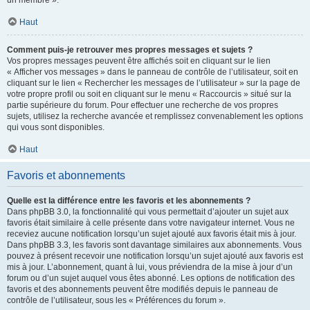
un membre ».
Haut
Comment puis-je retrouver mes propres messages et sujets ?
Vos propres messages peuvent être affichés soit en cliquant sur le lien
« Afficher vos messages » dans le panneau de contrôle de l’utilisateur, soit en
cliquant sur le lien « Rechercher les messages de l’utilisateur » sur la page de
votre propre profil ou soit en cliquant sur le menu « Raccourcis » situé sur la
partie supérieure du forum. Pour effectuer une recherche de vos propres
sujets, utilisez la recherche avancée et remplissez convenablement les options
qui vous sont disponibles.
Haut
Favoris et abonnements
Quelle est la différence entre les favoris et les abonnements ?
Dans phpBB 3.0, la fonctionnalité qui vous permettait d’ajouter un sujet aux
favoris était similaire à celle présente dans votre navigateur internet. Vous ne
receviez aucune notification lorsqu’un sujet ajouté aux favoris était mis à jour.
Dans phpBB 3.3, les favoris sont davantage similaires aux abonnements. Vous
pouvez à présent recevoir une notification lorsqu’un sujet ajouté aux favoris est
mis à jour. L’abonnement, quant à lui, vous préviendra de la mise à jour d’un
forum ou d’un sujet auquel vous êtes abonné. Les options de notification des
favoris et des abonnements peuvent être modifiés depuis le panneau de
contrôle de l’utilisateur, sous les « Préférences du forum ».