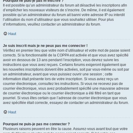
Pourquoi ne puis-je pas m’inscrire ?
Il est possible qu’un administrateur du forum ait désactivé les inscriptions afin
d’empêcher les nouveaux visiteurs de s’inscrire. De même, il est également
possible qu’un administrateur du forum ait banni votre adresse IP ou interdit
l’utilisation du nom d’utilisateur que vous souhaitez utiliser. Pour plus
d’informations, veuillez contacter un administrateur du forum.
Haut
Je suis inscrit mais je ne peux pas me connecter !
Vérifiez en premier lieu que votre nom d’utilisateur et votre mot de passe soient
corrects. Si la fonctionnalité de la COPPA est activée et que vous avez spécifié
avoir en dessous de 13 ans pendant l’inscription, vous devrez suivre les
instructions que vous avez reçues. Certains forums exigeront également que
les nouvelles inscriptions doivent être activées, soit par vous-même ou soit par
un administrateur, avant que vous puissiez ouvrir une session ; cette
information était présente lors de votre inscription. Si vous aviez reçu un
courrier électronique, consultez les instructions. Si vous ne recevez pas de
courrier électronique, vous avez probablement spécifié une mauvaise adresse
de courrier électronique ou le courrier électronique a été filtré en tant que
pourriel. Si vous êtes certain que l’adresse de courrier électronique que vous
avez spécifiée était correcte, essayez de contacter un administrateur du forum.
Haut
Pourquoi ne puis-je pas me connecter ?
Plusieurs raisons peuvent en être la cause. Assurez-vous avant tout que votre