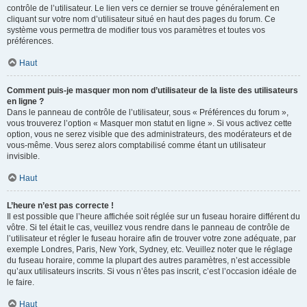
contrôle de l’utilisateur. Le lien vers ce dernier se trouve généralement en
cliquant sur votre nom d’utilisateur situé en haut des pages du forum. Ce
système vous permettra de modifier tous vos paramètres et toutes vos
préférences.
Haut
Comment puis-je masquer mon nom d’utilisateur de la liste des utilisateurs
en ligne ?
Dans le panneau de contrôle de l’utilisateur, sous « Préférences du forum »,
vous trouverez l’option « Masquer mon statut en ligne ». Si vous activez cette
option, vous ne serez visible que des administrateurs, des modérateurs et de
vous-même. Vous serez alors comptabilisé comme étant un utilisateur
invisible.
Haut
L’heure n’est pas correcte !
Il est possible que l’heure affichée soit réglée sur un fuseau horaire différent du
vôtre. Si tel était le cas, veuillez vous rendre dans le panneau de contrôle de
l’utilisateur et régler le fuseau horaire afin de trouver votre zone adéquate, par
exemple Londres, Paris, New York, Sydney, etc. Veuillez noter que le réglage
du fuseau horaire, comme la plupart des autres paramètres, n’est accessible
qu’aux utilisateurs inscrits. Si vous n’êtes pas inscrit, c’est l’occasion idéale de
le faire.
Haut