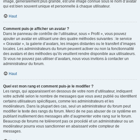
image, généralement plus grande, est une image connue sous le nom d’avatar
qui est bien souvent unique et personnelle à chaque utilisateur.
Haut
Comment puis-je afficher un avatar ?
Dans le panneau de contrôle de l’utilisateur, sous « Profil », vous pouvez
ajouter un avatar en utilisant une des quatre méthodes suivantes : le service
« Gravatar », la galerie d’avatars, les images distantes ou le transfert d’images
locales. Les administrateurs du forum peuvent activer ou non la fonctionnalité
des avatars et des méthodes qu’ils veuillent rendre disponible aux utilisateurs.
Si vous ne pouvez pas utiliser d’avatars, nous vous invitons à contacter un
administrateur du forum.
Haut
Quel est mon rang et comment puis-je le modifier ?
Les rangs, qui apparaissent en dessous de votre nom d’utilisateur, indiquent
votre activité selon le nombre de messages que vous avez publié ou identifient
certains utilisateurs spécifiques, comme les administrateurs et les
modérateurs. Dans la plupart des cas, seul un administrateur du forum peut
modifier le texte des rangs du forum. Merci de ne pas abuser de ce système en
publiant inutilement des messages afin d’augmenter votre rang sur le forum.
Beaucoup de forums ne toléreront pas ce procédé et un administrateur ou un
modérateur pourra vous sanctionner en abaissant votre compteur de
messages.