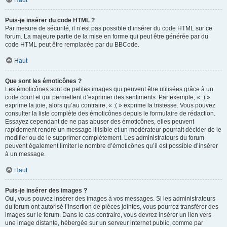
Haut
Puis-je insérer du code HTML ?
Par mesure de sécurité, il n’est pas possible d’insérer du code HTML sur ce
forum. La majeure partie de la mise en forme qui peut être générée par du
code HTML peut être remplacée par du BBCode.
Haut
Que sont les émoticônes ?
Les émoticônes sont de petites images qui peuvent être utilisées grâce à un
code court et qui permettent d’exprimer des sentiments. Par exemple, « :) »
exprime la joie, alors qu’au contraire, « :( » exprime la tristesse. Vous pouvez
consulter la liste complète des émoticônes depuis le formulaire de rédaction.
Essayez cependant de ne pas abuser des émoticônes, elles peuvent
rapidement rendre un message illisible et un modérateur pourrait décider de le
modifier ou de le supprimer complètement. Les administrateurs du forum
peuvent également limiter le nombre d’émoticônes qu’il est possible d’insérer
à un message.
Haut
Puis-je insérer des images ?
Oui, vous pouvez insérer des images à vos messages. Si les administrateurs
du forum ont autorisé l’insertion de pièces jointes, vous pourrez transférer des
images sur le forum. Dans le cas contraire, vous devrez insérer un lien vers
une image distante, hébergée sur un serveur internet public, comme par