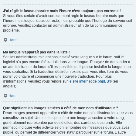
J’ai réglé le fuseau horaire mais l’heure n’est toujours pas correcte !
Si vous êtes certain d’avoir correctement réglé le fuseau horaire mais que
l’heure n’est toujours pas correcte, il est probable que l’horloge du serveur soit
erronée. Veuillez contacter un administrateur afin de lui communiquer ce
problème.
Haut
Ma langue n’apparaît pas dans la liste !
Soit les administrateurs n’ont pas installé votre langue sur le forum, soit le
logiciel n’a pas encore été traduit dans votre langue. Essayez de demander à
un administrateur du forum s’il est possible qu’il puisse installer la langue que
vous souhaitez. Si la traduction désirée n’existe pas, vous êtes libre de vous
porter volontaire et commencer une nouvelle traduction. Pour plus
d’informations, veuillez vous rendre sur
le site internet de phpBB
® (en
anglais).
Haut
Que signifient les images situées à côté de mon nom d’utilisateur ?
Deux images peuvent apparaître à côté de votre nom d’utilisateur lorsque vous
consultez un sujet. Une d’elles peut être une image associée à votre rang,
généralement représentée par des étoiles, des carrés ou des ronds. Elle
permet d’indiquer votre activité selon le nombre de messages que vous avez
publié, ou permet de différencier votre statut particulier sur le forum. L’autre