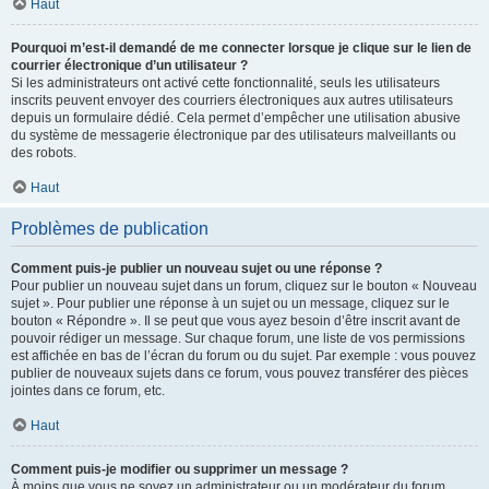
Haut
Pourquoi m’est-il demandé de me connecter lorsque je clique sur le lien de
courrier électronique d’un utilisateur ?
Si les administrateurs ont activé cette fonctionnalité, seuls les utilisateurs
inscrits peuvent envoyer des courriers électroniques aux autres utilisateurs
depuis un formulaire dédié. Cela permet d’empêcher une utilisation abusive
du système de messagerie électronique par des utilisateurs malveillants ou
des robots.
Haut
Problèmes de publication
Comment puis-je publier un nouveau sujet ou une réponse ?
Pour publier un nouveau sujet dans un forum, cliquez sur le bouton « Nouveau
sujet ». Pour publier une réponse à un sujet ou un message, cliquez sur le
bouton « Répondre ». Il se peut que vous ayez besoin d’être inscrit avant de
pouvoir rédiger un message. Sur chaque forum, une liste de vos permissions
est affichée en bas de l’écran du forum ou du sujet. Par exemple : vous pouvez
publier de nouveaux sujets dans ce forum, vous pouvez transférer des pièces
jointes dans ce forum, etc.
Haut
Comment puis-je modifier ou supprimer un message ?
À moins que vous ne soyez un administrateur ou un modérateur du forum,