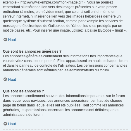
exemple « http://www.exemple.com/mon-image.gif ». Vous ne pourrez
cependant ni insérer de lien vers des images présentes sur votre propre
ordinateur (à moins, bien évidemment, que celui-ci soit en lui-même un
serveur internet), ni insérer de lien vers des images hébergées derrière un
quelconque système d’authentification, comme par exemple les services de
messagerie électronique de Outlook ou de Yahoo, les sites protégés par un
mot de passe, etc. Pour insérer une image, utilisez la balise BBCode « [img] ».
Haut
Que sont les annonces générales ?
Les annonces générales contiennent des informations très importantes que
vous devriez consulter en priorité. Elles apparaissent en haut de chaque forum
et dans le panneau de contrôle de l’utilisateur. Les permissions concernant les
annonces générales sont définies par les administrateurs du forum.
Haut
Que sont les annonces ?
Les annonces contiennent souvent des informations importantes sur le forum
dans lequel vous naviguez. Les annonces apparaissent en haut de chaque
page du forum dans lequel elles ont été publiées. Tout comme les annonces
générales, les permissions concernant les annonces sont définies par les
administrateurs du forum.
Haut