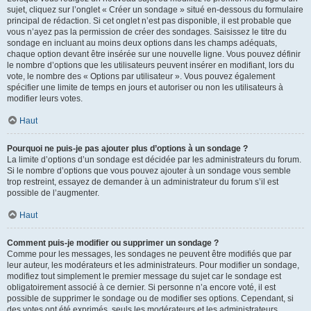
sujet, cliquez sur l’onglet « Créer un sondage » situé en-dessous du formulaire
principal de rédaction. Si cet onglet n’est pas disponible, il est probable que
vous n’ayez pas la permission de créer des sondages. Saisissez le titre du
sondage en incluant au moins deux options dans les champs adéquats,
chaque option devant être insérée sur une nouvelle ligne. Vous pouvez définir
le nombre d’options que les utilisateurs peuvent insérer en modifiant, lors du
vote, le nombre des « Options par utilisateur ». Vous pouvez également
spécifier une limite de temps en jours et autoriser ou non les utilisateurs à
modifier leurs votes.
Haut
Pourquoi ne puis-je pas ajouter plus d’options à un sondage ?
La limite d’options d’un sondage est décidée par les administrateurs du forum.
Si le nombre d’options que vous pouvez ajouter à un sondage vous semble
trop restreint, essayez de demander à un administrateur du forum s’il est
possible de l’augmenter.
Haut
Comment puis-je modifier ou supprimer un sondage ?
Comme pour les messages, les sondages ne peuvent être modifiés que par
leur auteur, les modérateurs et les administrateurs. Pour modifier un sondage,
modifiez tout simplement le premier message du sujet car le sondage est
obligatoirement associé à ce dernier. Si personne n’a encore voté, il est
possible de supprimer le sondage ou de modifier ses options. Cependant, si
des votes ont été exprimés, seuls les modérateurs et les administrateurs