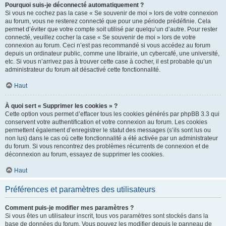
Pourquoi suis-je déconnecté automatiquement ?
Si vous ne cochez pas la case « Se souvenir de moi » lors de votre connexion
au forum, vous ne resterez connecté que pour une période prédéfinie. Cela
permet d’éviter que votre compte soit utilisé par quelqu’un d’autre. Pour rester
connecté, veuillez cocher la case « Se souvenir de moi » lors de votre
connexion au forum. Ceci n’est pas recommandé si vous accédez au forum
depuis un ordinateur public, comme une librairie, un cybercafé, une université,
etc. Si vous n’arrivez pas à trouver cette case à cocher, il est probable qu’un
administrateur du forum ait désactivé cette fonctionnalité.
Haut
À quoi sert « Supprimer les cookies » ?
Cette option vous permet d’effacer tous les cookies générés par phpBB 3.3 qui
conservent votre authentification et votre connexion au forum. Les cookies
permettent également d’enregistrer le statut des messages (s’ils sont lus ou
non lus) dans le cas où cette fonctionnalité a été activée par un administrateur
du forum. Si vous rencontrez des problèmes récurrents de connexion et de
déconnexion au forum, essayez de supprimer les cookies.
Haut
Préférences et paramètres des utilisateurs
Comment puis-je modifier mes paramètres ?
Si vous êtes un utilisateur inscrit, tous vos paramètres sont stockés dans la
base de données du forum. Vous pouvez les modifier depuis le panneau de