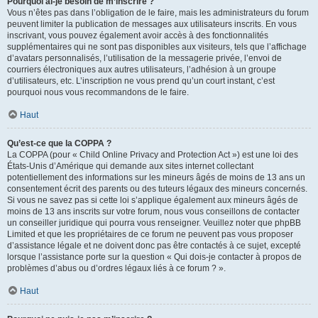
Pourquoi ai-je besoin de m’inscrire ?
Vous n’êtes pas dans l’obligation de le faire, mais les administrateurs du forum
peuvent limiter la publication de messages aux utilisateurs inscrits. En vous
inscrivant, vous pouvez également avoir accès à des fonctionnalités
supplémentaires qui ne sont pas disponibles aux visiteurs, tels que l’affichage
d’avatars personnalisés, l’utilisation de la messagerie privée, l’envoi de
courriers électroniques aux autres utilisateurs, l’adhésion à un groupe
d’utilisateurs, etc. L’inscription ne vous prend qu’un court instant, c’est
pourquoi nous vous recommandons de le faire.
Haut
Qu’est-ce que la COPPA ?
La COPPA (pour « Child Online Privacy and Protection Act ») est une loi des
États-Unis d’Amérique qui demande aux sites internet collectant
potentiellement des informations sur les mineurs âgés de moins de 13 ans un
consentement écrit des parents ou des tuteurs légaux des mineurs concernés.
Si vous ne savez pas si cette loi s’applique également aux mineurs âgés de
moins de 13 ans inscrits sur votre forum, nous vous conseillons de contacter
un conseiller juridique qui pourra vous renseigner. Veuillez noter que phpBB
Limited et que les propriétaires de ce forum ne peuvent pas vous proposer
d’assistance légale et ne doivent donc pas être contactés à ce sujet, excepté
lorsque l’assistance porte sur la question « Qui dois-je contacter à propos de
problèmes d’abus ou d’ordres légaux liés à ce forum ? ».
Haut