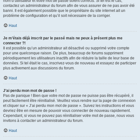
nom d’utilisateur et votre mot de passe soient corrects. Si tel est le cas,
contactez un administrateur du forum afin de vous assurer de ne pas avoir été
banni. Il est également possible que le propriétaire du site internet ait un
problème de configuration et qu’il soit nécessaire de la corriger.
Haut
Je m’étais déjà inscrit par le passé mais ne peux à présent plus me
connecter ?!
Il est possible qu’un administrateur ait désactivé ou supprimé votre compte
pour une quelconque raison. De plus, beaucoup de forums suppriment
périodiquement les utilisateurs inactifs afin de réduire la taille de leur base de
données. Si tel était le cas, inscrivez-vous de nouveau et essayez de participer
plus activement aux discussions du forum.
Haut
J’ai perdu mon mot de passe !
Pas de panique ! Bien que votre mot de passe ne puisse pas être récupéré, il
peut facilement être réinitialisé. Veuillez vous rendre sur la page de connexion
et cliquer sur « J’ai perdu mon mot de passe ». Suivez les instructions et vous
devriez être en mesure de pouvoir vous connecter de nouveau rapidement.
Cependant, si vous ne pouvez pas réinitialiser votre mot de passe, nous vous
invitons à contacter un administrateur du forum.
Haut