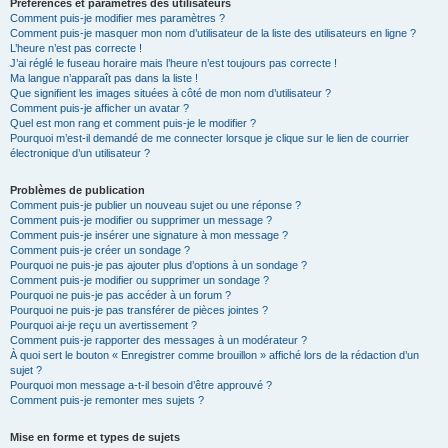
Préférences et paramètres des utilisateurs
Comment puis-je modifier mes paramètres ?
Comment puis-je masquer mon nom d’utilisateur de la liste des utilisateurs en ligne ?
L’heure n’est pas correcte !
J’ai réglé le fuseau horaire mais l’heure n’est toujours pas correcte !
Ma langue n’apparaît pas dans la liste !
Que signifient les images situées à côté de mon nom d’utilisateur ?
Comment puis-je afficher un avatar ?
Quel est mon rang et comment puis-je le modifier ?
Pourquoi m’est-il demandé de me connecter lorsque je clique sur le lien de courrier
électronique d’un utilisateur ?
Problèmes de publication
Comment puis-je publier un nouveau sujet ou une réponse ?
Comment puis-je modifier ou supprimer un message ?
Comment puis-je insérer une signature à mon message ?
Comment puis-je créer un sondage ?
Pourquoi ne puis-je pas ajouter plus d’options à un sondage ?
Comment puis-je modifier ou supprimer un sondage ?
Pourquoi ne puis-je pas accéder à un forum ?
Pourquoi ne puis-je pas transférer de pièces jointes ?
Pourquoi ai-je reçu un avertissement ?
Comment puis-je rapporter des messages à un modérateur ?
À quoi sert le bouton « Enregistrer comme brouillon » affiché lors de la rédaction d’un
sujet ?
Pourquoi mon message a-t-il besoin d’être approuvé ?
Comment puis-je remonter mes sujets ?
Mise en forme et types de sujets