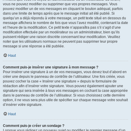
vous ne pouvez modifier ou supprimer que vos propres messages. Vous
pouvez modifier un de vos messages en cliquant le bouton adéquat, parfois
dans une limite de temps après que le message initial ait été publié. Si
quelqu’un a déjà répondu à votre message, un petit texte situé en dessous du
message affichera le nombre de fois que vous l’avez modifié, contenant la date
et l’heure de la modification. Ce petit texte n’apparaîtra pas s’il s’agit d’une
modification effectuée par un modérateur ou un administrateur, bien qu’ils
puissent rédiger une raison discrète concernant leur modification. Veuillez
noter que les utilisateurs normaux ne peuvent pas supprimer leur propre
message si une réponse a été publiée.
Haut
Comment puis-je insérer une signature à mon message ?
Pour insérer une signature à un de vos messages, vous devez tout d’abord en
créer une depuis le panneau de contrôle de l’utilisateur. Une fois créée, vous
pouvez cocher la case « Insérer une signature » depuis le formulaire de
rédaction afin d’insérer votre signature. Vous pouvez également ajouter une
signature qui sera insérée à tous vos messages en cochant la case appropriée
dans le panneau de contrôle de l’utilisateur. Si vous choisissez cette dernière
option, il ne vous sera plus utile de spécifier sur chaque message votre souhait
d’insérer votre signature.
Haut
Comment puis-je créer un sondage ?
Lorsque vous rédigez un nouveau sujet ou modifiez le premier message d’un