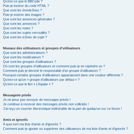
Qu’est-ce que le BBCode ?
Puis-je insérer du code HTML ?
Que sont les émoticônes ?
Puis-je insérer des images ?
Que sont les annonces générales ?
Que sont les annonces ?
Que sont les notes ?
Que sont les sujets verrouillés ?
Que sont les icônes de sujet ?
Niveaux des utilisateurs et groupes d’utilisateurs
Que sont les administrateurs ?
Que sont les modérateurs ?
Que sont les groupes d’utilisateurs ?
Où sont les groupes d’utilisateurs et comment puis-je en rejoindre un ?
Comment puis-je devenir le responsable d’un groupe d’utilisateurs ?
Pourquoi certains groupes d’utilisateurs apparaissent dans une couleur différente ?
Qu’est-ce qu’un « groupe d’utilisateurs par défaut » ?
Qu’est-ce que le lien « L’équipe » ?
Messagerie privée
Je ne peux pas envoyer de messages privés !
Je continue à recevoir des messages privés non sollicités !
J’ai reçu un courrier électronique indésirable de la part de quelqu’un sur ce forum !
Amis et ignorés
À quoi sert ma liste d’amis et d’ignorés ?
Comment puis-je ajouter ou supprimer des utilisateurs de ma liste d’amis et d’ignorés ?