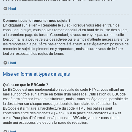
Haut
Comment puis-je remonter mes sujets ?
En cliquant sur le lien « Remonter le sujet » lorsque vous êtes en train de
consulter un sujet, vous pouvez remonter celui-ci en haut de la liste des sujets,
à la première page du forum. Cependant, si vous ne voyez pas ce lien, cette
fonctionnalité a peut-être été désactivée ou le temps d’attente nécessaire entre
les remontées n’a peut-être pas encore été atteint. Il est également possible de
remonter le sujet simplement en y répondant, mais assurez-vous de le faire
tout en respectant les règles du forum.
Haut
Mise en forme et types de sujets
Qu’est-ce que le BBCode ?
Le BBCode est une implémentation spéciale du code HTML, vous offrant un
meilleur contrôle sur la mise en forme d’un message. L’utilisation du BBCode
est déterminée par les administrateurs, mais il vous est également possible de
la désactiver sur chaque message depuis le formulaire de rédaction. Le
BBCode est similaire à l’architecture du code HTML, les balises sont
contenues entre des crochets « [ » et « ] » à la place des chevrons « < » et
« > ». Pour plus d’informations à propos du BBCode, veuillez consulter le
guide qui est accessible depuis la page de rédaction.