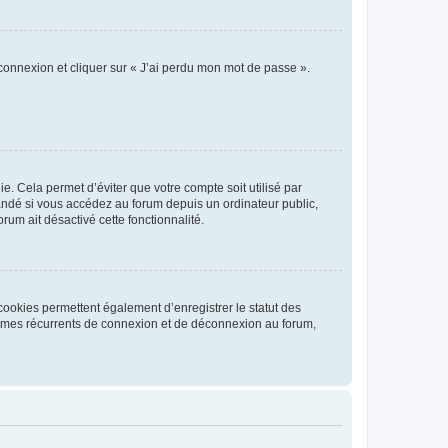
 connexion et cliquer sur « J’ai perdu mon mot de passe ».
. Cela permet d’éviter que votre compte soit utilisé par
andé si vous accédez au forum depuis un ordinateur public,
rum ait désactivé cette fonctionnalité.
cookies permettent également d’enregistrer le statut des
blèmes récurrents de connexion et de déconnexion au forum,