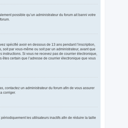
galement possible qu’un administrateur du forum ait banni votre
 forum.
avez spécifié avoir en dessous de 13 ans pendant l’inscription,
s, soit par vous-même ou soit par un administrateur, avant que
es instructions. Si vous ne recevez pas de courrier électronique,
us êtes certain que l’adresse de courrier électronique que vous
 cas, contactez un administrateur du forum afin de vous assurer
a corriger.
iodiquement les utilisateurs inactifs afin de réduire la taille