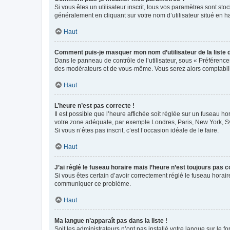
Si vous êtes un utilisateur inscrit, tous vos paramètres sont st
généralement en cliquant sur votre nom d’utilisateur situé en 
Haut
Comment puis-je masquer mon nom d’utilisateur de la liste de
Dans le panneau de contrôle de l’utilisateur, sous « Préférence
des modérateurs et de vous-même. Vous serez alors comptabilis
Haut
L’heure n’est pas correcte !
Il est possible que l’heure affichée soit réglée sur un fuseau hor
votre zone adéquate, par exemple Londres, Paris, New York, Sydn
Si vous n’êtes pas inscrit, c’est l’occasion idéale de le faire.
Haut
J’ai réglé le fuseau horaire mais l’heure n’est toujours pas c
Si vous êtes certain d’avoir correctement réglé le fuseau horaire
communiquer ce problème.
Haut
Ma langue n’apparaît pas dans la liste !
Soit les administrateurs n’ont pas installé votre langue sur le f