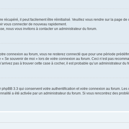
 récupéré, il peut facilement être réinitialisé. Veuillez vous rendre sur la page de
voir vous connecter de nouveau rapidement.
sse, nous vous invitons à contacter un administrateur du forum.
otre connexion au forum, vous ne resterez connecté que pour une période prédéfinie
se « Se souvenir de moi » lors de votre connexion au forum. Ceci n’est pas recomm
’arrivez pas à trouver cette case à cocher, il est probable qu’un administrateur du fo
 phpBB 3.3 qui conservent votre authentification et votre connexion au forum. Les 
tionnalité a été activée par un administrateur du forum. Si vous rencontrez des pro