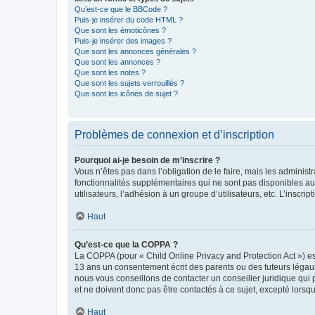
Qu’est-ce que le BBCode ?
Puis-je insérer du code HTML ?
Que sont les émoticônes ?
Puis-je insérer des images ?
Que sont les annonces générales ?
Que sont les annonces ?
Que sont les notes ?
Que sont les sujets verrouillés ?
Que sont les icônes de sujet ?
Problèmes de connexion et d’inscription
Pourquoi ai-je besoin de m’inscrire ?
Vous n’êtes pas dans l’obligation de le faire, mais les adminis
fonctionnalités supplémentaires qui ne sont pas disponibles aux 
utilisateurs, l’adhésion à un groupe d’utilisateurs, etc. L’insc
Haut
Qu’est-ce que la COPPA ?
La COPPA (pour « Child Online Privacy and Protection Act ») es
13 ans un consentement écrit des parents ou des tuteurs légaux
nous vous conseillons de contacter un conseiller juridique qui
et ne doivent donc pas être contactés à ce sujet, excepté lorsq
Haut