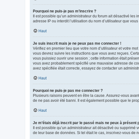
Pourquoi ne puis-je pas m’inscrire ?
Il est possible qu’un administrateur du forum ait désactivé les 
adresse IP ou interdit l’utilisation du nom d’utilisateur que vou
Haut
Je suis inscrit mais je ne peux pas me connecter !
Vérifiez en premier lieu que votre nom d’utilisateur et votre mo
vous devrez suivre les instructions que vous avez reçues. Cert
vous puissiez ouvrir une session ; cette information était présen
vous avez probablement spécifié une mauvaise adresse de courrie
avez spécifiée était correcte, essayez de contacter un administ
Haut
Pourquoi ne puis-je pas me connecter ?
Plusieurs raisons peuvent en être la cause. Assurez-vous avant t
de ne pas avoir été banni. Il est également possible que le propr
Haut
Je m’étais déjà inscrit par le passé mais ne peux à présent
Il est possible qu’un administrateur ait désactivé ou supprimé 
de leur base de données. Si tel était le cas, inscrivez-vous de