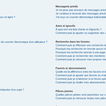
Messagerie privée
Je ne peux pas envoyer de messages privé
Je continue à recevoir des messages privés 
urs en ligne ?
J’ai reçu un courrier électronique indésirabl
Amis et ignorés
À quoi sert ma liste d’amis et d’ignorés ?
Comment puis-je ajouter ou supprimer des uti
Recherche dans les forums
de courrier électronique d’un utilisateur ?
Comment puis-je effectuer une recherche d
Pourquoi ma recherche ne renvoie aucun ré
Pourquoi ma recherche renvoie à une page 
Comment puis-je rechercher des membres 
Comment puis-je retrouver mes propres me
Favoris et abonnements
Quelle est la différence entre les favoris e
Comment puis-je ajouter aux favoris ou m’ab
Comment puis-je m’abonner à un forum spéc
Comment puis-je résilier mes abonnements
rédaction d’un sujet ?
Pièces jointes
Quelles pièces jointes sont autorisées sur 
Comment puis-je retrouver toutes mes pièce