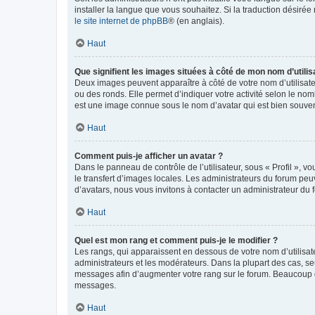
installer la langue que vous souhaitez. Si la traduction désirée
le site internet de phpBB
® (en anglais).
Haut
Que signifient les images situées à côté de mon nom d’utilis
Deux images peuvent apparaître à côté de votre nom d’utilisate
ou des ronds. Elle permet d’indiquer votre activité selon le no
est une image connue sous le nom d’avatar qui est bien souvent
Haut
Comment puis-je afficher un avatar ?
Dans le panneau de contrôle de l’utilisateur, sous « Profil », v
le transfert d’images locales. Les administrateurs du forum peuv
d’avatars, nous vous invitons à contacter un administrateur du 
Haut
Quel est mon rang et comment puis-je le modifier ?
Les rangs, qui apparaissent en dessous de votre nom d’utilisate
administrateurs et les modérateurs. Dans la plupart des cas, s
messages afin d’augmenter votre rang sur le forum. Beaucoup 
messages.
Haut