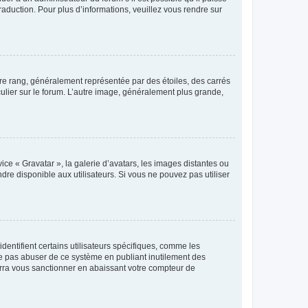
raduction. Pour plus d’informations, veuillez vous rendre sur
tre rang, généralement représentée par des étoiles, des carrés
culier sur le forum. L’autre image, généralement plus grande,
ice « Gravatar », la galerie d’avatars, les images distantes ou
dre disponible aux utilisateurs. Si vous ne pouvez pas utiliser
entifient certains utilisateurs spécifiques, comme les
ne pas abuser de ce système en publiant inutilement des
rra vous sanctionner en abaissant votre compteur de