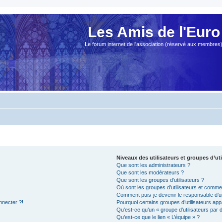
Les Amis de l'Euro
Le forum internet de l'association (réservé aux membres
Niveaux des utilisateurs et groupes d’uti
Que sont les administrateurs ?
Que sont les modérateurs ?
Que sont les groupes d’utilisateurs ?
Où sont les groupes d’utilisateurs et commen
Comment puis-je devenir le responsable d’un
nnecter ?!
Pourquoi certains groupes d’utilisateurs app
Qu’est-ce qu’un « groupe d’utilisateurs par 
Qu’est-ce que le lien « L’équipe » ?