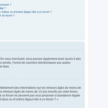
cussions ?
ible ?
 d’abus ou d’ordres légaux liés à ce forum ?
r du forum ?
ts. En vous inscrivant, vous pouvez également avoir accès à des
ie privée, l’envoi de courriers électroniques aux autres
e faire.
entiellement des informations sur les mineurs âgés de moins de
x mineurs âgés de moins de 13 ans inscrits sur votre forum,
 de ce forum ne peuvent pas vous proposer d’assistance légale
d’abus ou d’ordres légaux liés à ce forum ? ».