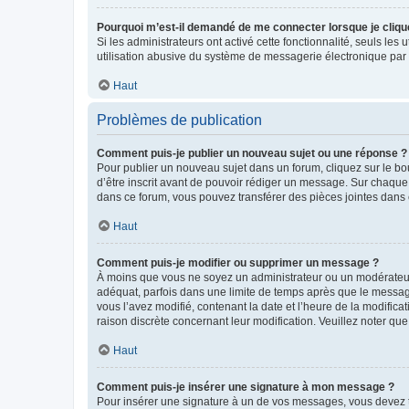
Pourquoi m’est-il demandé de me connecter lorsque je clique s
Si les administrateurs ont activé cette fonctionnalité, seuls le
utilisation abusive du système de messagerie électronique par d
Haut
Problèmes de publication
Comment puis-je publier un nouveau sujet ou une réponse ?
Pour publier un nouveau sujet dans un forum, cliquez sur le b
d’être inscrit avant de pouvoir rédiger un message. Sur chaque
dans ce forum, vous pouvez transférer des pièces jointes dans 
Haut
Comment puis-je modifier ou supprimer un message ?
À moins que vous ne soyez un administrateur ou un modérateu
adéquat, parfois dans une limite de temps après que le message
vous l’avez modifié, contenant la date et l’heure de la modificat
raison discrète concernant leur modification. Veuillez noter q
Haut
Comment puis-je insérer une signature à mon message ?
Pour insérer une signature à un de vos messages, vous devez to