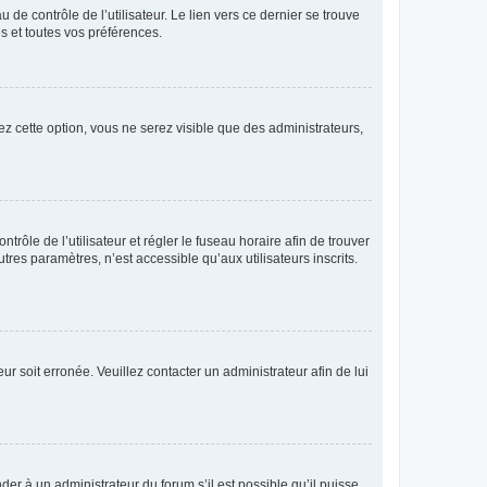
de contrôle de l’utilisateur. Le lien vers ce dernier se trouve
s et toutes vos préférences.
ez cette option, vous ne serez visible que des administrateurs,
ntrôle de l’utilisateur et régler le fuseau horaire afin de trouver
es paramètres, n’est accessible qu’aux utilisateurs inscrits.
ur soit erronée. Veuillez contacter un administrateur afin de lui
der à un administrateur du forum s’il est possible qu’il puisse