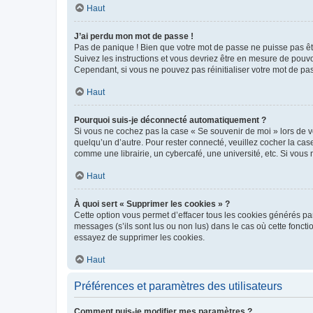
Haut
J’ai perdu mon mot de passe !
Pas de panique ! Bien que votre mot de passe ne puisse pas être
Suivez les instructions et vous devriez être en mesure de pou
Cependant, si vous ne pouvez pas réinitialiser votre mot de pa
Haut
Pourquoi suis-je déconnecté automatiquement ?
Si vous ne cochez pas la case « Se souvenir de moi » lors de v
quelqu’un d’autre. Pour rester connecté, veuillez cocher la ca
comme une librairie, un cybercafé, une université, etc. Si vous n
Haut
À quoi sert « Supprimer les cookies » ?
Cette option vous permet d’effacer tous les cookies générés par
messages (s’ils sont lus ou non lus) dans le cas où cette fonc
essayez de supprimer les cookies.
Haut
Préférences et paramètres des utilisateurs
Comment puis-je modifier mes paramètres ?