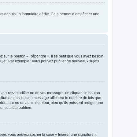
sateurs depuis un formulaire dédié. Cela permet d’empêcher une
ez sur le bouton « Répondre ». Il se peut que vous ayez besoin
 sujet. Par exemple : vous pouvez publier de nouveaux sujets
s pouvez modifier un de vos messages en cliquant le bouton
e situé en dessous du message affichera le nombre de fois que
modérateur ou un administrateur, bien qu’ils puissent rédiger une
ponse a été publiée.
réée, vous pouvez cocher la case « Insérer une signature »