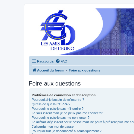
Raccourcis
FAQ
Accueil du forum
Foire aux questions
Foire aux questions
Problèmes de connexion et d’inscription
Pourquoi ai-je besoin de m’inscrire ?
Qu’est-ce que la COPPA ?
Pourquoi ne puis-je pas m’inscrire ?
Je suis inscrit mais je ne peux pas me connecter !
Pourquoi ne puis-je pas me connecter ?
Je m’étais déjà inscrit par le passé mais ne peux à présent plus me co
J’ai perdu mon mot de passe !
Pourquoi suis-je déconnecté automatiquement ?