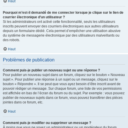
Haut
Pourquoi m’est-il demandé de me connecter lorsque je clique sur le lien de
courrier électronique d’un utilisateur ?
Si les administrateurs ont activé cette fonctionnalité, seuls les utilisateurs
inscrits peuvent envoyer des courriers électroniques aux autres utilisateurs
depuis un formulaire dédié. Cela permet d’empêcher une utilisation abusive
du système de messagerie électronique par des utilisateurs malveillants ou
des robots.
Haut
Problèmes de publication
Comment puis-je publier un nouveau sujet ou une réponse ?
Pour publier un nouveau sujet dans un forum, cliquez sur le bouton « Nouveau
sujet ». Pour publier une réponse à un sujet ou un message, cliquez sur le
bouton « Répondre ». Il se peut que vous ayez besoin d’être inscrit avant de
pouvoir rédiger un message. Sur chaque forum, une liste de vos permissions
est affichée en bas de l’écran du forum ou du sujet. Par exemple : vous pouvez
publier de nouveaux sujets dans ce forum, vous pouvez transférer des pièces
jointes dans ce forum, etc.
Haut
Comment puis-je modifier ou supprimer un message ?
À moins que vous ne soyez un administrateur ou un modérateur du forum,