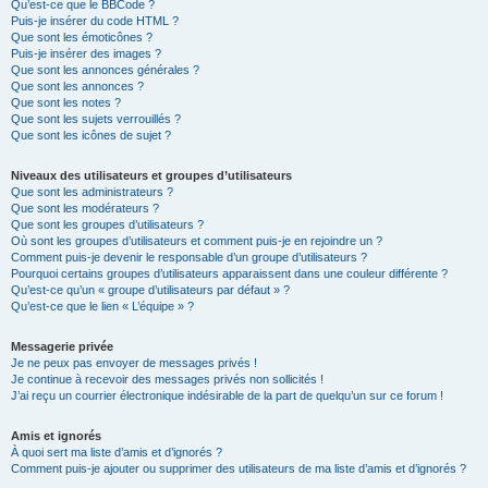
Qu’est-ce que le BBCode ?
Puis-je insérer du code HTML ?
Que sont les émoticônes ?
Puis-je insérer des images ?
Que sont les annonces générales ?
Que sont les annonces ?
Que sont les notes ?
Que sont les sujets verrouillés ?
Que sont les icônes de sujet ?
Niveaux des utilisateurs et groupes d’utilisateurs
Que sont les administrateurs ?
Que sont les modérateurs ?
Que sont les groupes d’utilisateurs ?
Où sont les groupes d’utilisateurs et comment puis-je en rejoindre un ?
Comment puis-je devenir le responsable d’un groupe d’utilisateurs ?
Pourquoi certains groupes d’utilisateurs apparaissent dans une couleur différente ?
Qu’est-ce qu’un « groupe d’utilisateurs par défaut » ?
Qu’est-ce que le lien « L’équipe » ?
Messagerie privée
Je ne peux pas envoyer de messages privés !
Je continue à recevoir des messages privés non sollicités !
J’ai reçu un courrier électronique indésirable de la part de quelqu’un sur ce forum !
Amis et ignorés
À quoi sert ma liste d’amis et d’ignorés ?
Comment puis-je ajouter ou supprimer des utilisateurs de ma liste d’amis et d’ignorés ?