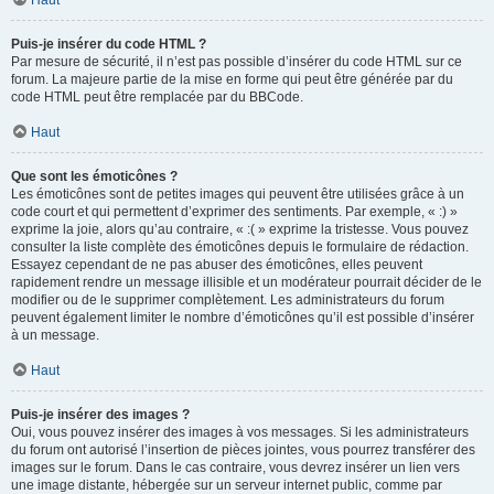
Haut
Puis-je insérer du code HTML ?
Par mesure de sécurité, il n’est pas possible d’insérer du code HTML sur ce
forum. La majeure partie de la mise en forme qui peut être générée par du
code HTML peut être remplacée par du BBCode.
Haut
Que sont les émoticônes ?
Les émoticônes sont de petites images qui peuvent être utilisées grâce à un
code court et qui permettent d’exprimer des sentiments. Par exemple, « :) »
exprime la joie, alors qu’au contraire, « :( » exprime la tristesse. Vous pouvez
consulter la liste complète des émoticônes depuis le formulaire de rédaction.
Essayez cependant de ne pas abuser des émoticônes, elles peuvent
rapidement rendre un message illisible et un modérateur pourrait décider de le
modifier ou de le supprimer complètement. Les administrateurs du forum
peuvent également limiter le nombre d’émoticônes qu’il est possible d’insérer
à un message.
Haut
Puis-je insérer des images ?
Oui, vous pouvez insérer des images à vos messages. Si les administrateurs
du forum ont autorisé l’insertion de pièces jointes, vous pourrez transférer des
images sur le forum. Dans le cas contraire, vous devrez insérer un lien vers
une image distante, hébergée sur un serveur internet public, comme par