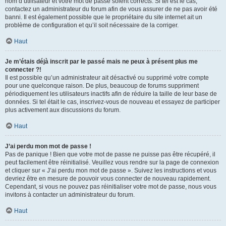
nom d’utilisateur et votre mot de passe soient corrects. Si tel est le cas,
contactez un administrateur du forum afin de vous assurer de ne pas avoir été
banni. Il est également possible que le propriétaire du site internet ait un
problème de configuration et qu’il soit nécessaire de la corriger.
Haut
Je m’étais déjà inscrit par le passé mais ne peux à présent plus me
connecter ?!
Il est possible qu’un administrateur ait désactivé ou supprimé votre compte
pour une quelconque raison. De plus, beaucoup de forums suppriment
périodiquement les utilisateurs inactifs afin de réduire la taille de leur base de
données. Si tel était le cas, inscrivez-vous de nouveau et essayez de participer
plus activement aux discussions du forum.
Haut
J’ai perdu mon mot de passe !
Pas de panique ! Bien que votre mot de passe ne puisse pas être récupéré, il
peut facilement être réinitialisé. Veuillez vous rendre sur la page de connexion
et cliquer sur « J’ai perdu mon mot de passe ». Suivez les instructions et vous
devriez être en mesure de pouvoir vous connecter de nouveau rapidement.
Cependant, si vous ne pouvez pas réinitialiser votre mot de passe, nous vous
invitons à contacter un administrateur du forum.
Haut