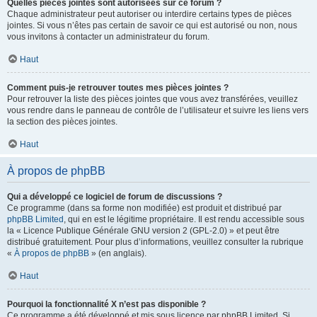
Quelles pièces jointes sont autorisées sur ce forum ?
Chaque administrateur peut autoriser ou interdire certains types de pièces
jointes. Si vous n’êtes pas certain de savoir ce qui est autorisé ou non, nous
vous invitons à contacter un administrateur du forum.
Haut
Comment puis-je retrouver toutes mes pièces jointes ?
Pour retrouver la liste des pièces jointes que vous avez transférées, veuillez
vous rendre dans le panneau de contrôle de l’utilisateur et suivre les liens vers
la section des pièces jointes.
Haut
À propos de phpBB
Qui a développé ce logiciel de forum de discussions ?
Ce programme (dans sa forme non modifiée) est produit et distribué par
phpBB Limited
, qui en est le légitime propriétaire. Il est rendu accessible sous
la « Licence Publique Générale GNU version 2 (GPL-2.0) » et peut être
distribué gratuitement. Pour plus d’informations, veuillez consulter la rubrique
«
À propos de phpBB
» (en anglais).
Haut
Pourquoi la fonctionnalité X n’est pas disponible ?
Ce programme a été développé et mis sous licence par phpBB Limited. Si