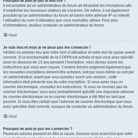
Pourquoi ne puis-je pas m’inscrire ?
Il est possible qu’un administrateur du forum ait désactivé les inscriptions afin
d’empêcher les nouveaux visiteurs de s’inscrire. De même, il est également
possible qu’un administrateur du forum ait banni votre adresse IP ou interdit
l’utilisation du nom d’utilisateur que vous souhaitez utiliser. Pour plus
d’informations, veuillez contacter un administrateur du forum.
Haut
Je suis inscrit mais je ne peux pas me connecter !
Vérifiez en premier lieu que votre nom d’utilisateur et votre mot de passe soient
corrects. Si la fonctionnalité de la COPPA est activée et que vous avez spécifié
avoir en dessous de 13 ans pendant l’inscription, vous devrez suivre les
instructions que vous avez reçues. Certains forums exigeront également que
les nouvelles inscriptions doivent être activées, soit par vous-même ou soit par
un administrateur, avant que vous puissiez ouvrir une session ; cette
information était présente lors de votre inscription. Si vous aviez reçu un
courrier électronique, consultez les instructions. Si vous ne recevez pas de
courrier électronique, vous avez probablement spécifié une mauvaise adresse
de courrier électronique ou le courrier électronique a été filtré en tant que
pourriel. Si vous êtes certain que l’adresse de courrier électronique que vous
avez spécifiée était correcte, essayez de contacter un administrateur du forum.
Haut
Pourquoi ne puis-je pas me connecter ?
Plusieurs raisons peuvent en être la cause. Assurez-vous avant tout que votre