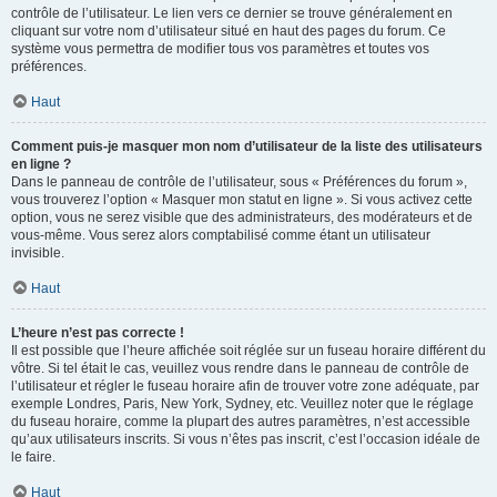
contrôle de l’utilisateur. Le lien vers ce dernier se trouve généralement en
cliquant sur votre nom d’utilisateur situé en haut des pages du forum. Ce
système vous permettra de modifier tous vos paramètres et toutes vos
préférences.
Haut
Comment puis-je masquer mon nom d’utilisateur de la liste des utilisateurs
en ligne ?
Dans le panneau de contrôle de l’utilisateur, sous « Préférences du forum »,
vous trouverez l’option « Masquer mon statut en ligne ». Si vous activez cette
option, vous ne serez visible que des administrateurs, des modérateurs et de
vous-même. Vous serez alors comptabilisé comme étant un utilisateur
invisible.
Haut
L’heure n’est pas correcte !
Il est possible que l’heure affichée soit réglée sur un fuseau horaire différent du
vôtre. Si tel était le cas, veuillez vous rendre dans le panneau de contrôle de
l’utilisateur et régler le fuseau horaire afin de trouver votre zone adéquate, par
exemple Londres, Paris, New York, Sydney, etc. Veuillez noter que le réglage
du fuseau horaire, comme la plupart des autres paramètres, n’est accessible
qu’aux utilisateurs inscrits. Si vous n’êtes pas inscrit, c’est l’occasion idéale de
le faire.
Haut