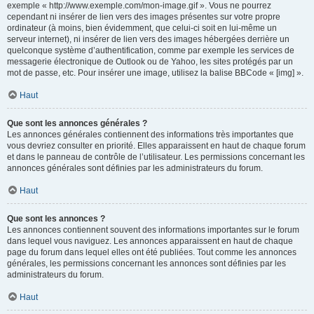
exemple « http://www.exemple.com/mon-image.gif ». Vous ne pourrez
cependant ni insérer de lien vers des images présentes sur votre propre
ordinateur (à moins, bien évidemment, que celui-ci soit en lui-même un
serveur internet), ni insérer de lien vers des images hébergées derrière un
quelconque système d’authentification, comme par exemple les services de
messagerie électronique de Outlook ou de Yahoo, les sites protégés par un
mot de passe, etc. Pour insérer une image, utilisez la balise BBCode « [img] ».
Haut
Que sont les annonces générales ?
Les annonces générales contiennent des informations très importantes que
vous devriez consulter en priorité. Elles apparaissent en haut de chaque forum
et dans le panneau de contrôle de l’utilisateur. Les permissions concernant les
annonces générales sont définies par les administrateurs du forum.
Haut
Que sont les annonces ?
Les annonces contiennent souvent des informations importantes sur le forum
dans lequel vous naviguez. Les annonces apparaissent en haut de chaque
page du forum dans lequel elles ont été publiées. Tout comme les annonces
générales, les permissions concernant les annonces sont définies par les
administrateurs du forum.
Haut