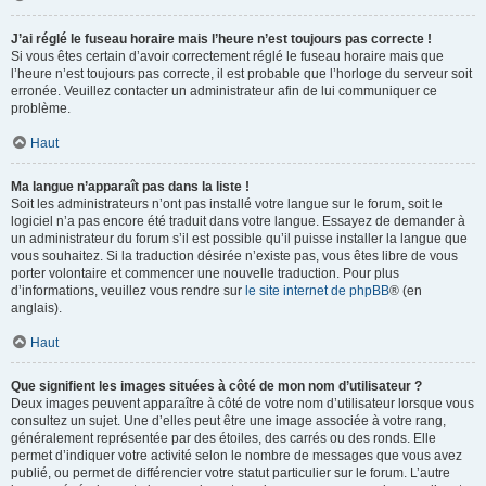
J’ai réglé le fuseau horaire mais l’heure n’est toujours pas correcte !
Si vous êtes certain d’avoir correctement réglé le fuseau horaire mais que
l’heure n’est toujours pas correcte, il est probable que l’horloge du serveur soit
erronée. Veuillez contacter un administrateur afin de lui communiquer ce
problème.
Haut
Ma langue n’apparaît pas dans la liste !
Soit les administrateurs n’ont pas installé votre langue sur le forum, soit le
logiciel n’a pas encore été traduit dans votre langue. Essayez de demander à
un administrateur du forum s’il est possible qu’il puisse installer la langue que
vous souhaitez. Si la traduction désirée n’existe pas, vous êtes libre de vous
porter volontaire et commencer une nouvelle traduction. Pour plus
d’informations, veuillez vous rendre sur
le site internet de phpBB
® (en
anglais).
Haut
Que signifient les images situées à côté de mon nom d’utilisateur ?
Deux images peuvent apparaître à côté de votre nom d’utilisateur lorsque vous
consultez un sujet. Une d’elles peut être une image associée à votre rang,
généralement représentée par des étoiles, des carrés ou des ronds. Elle
permet d’indiquer votre activité selon le nombre de messages que vous avez
publié, ou permet de différencier votre statut particulier sur le forum. L’autre