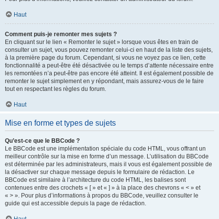
Haut
Comment puis-je remonter mes sujets ?
En cliquant sur le lien « Remonter le sujet » lorsque vous êtes en train de
consulter un sujet, vous pouvez remonter celui-ci en haut de la liste des sujets,
à la première page du forum. Cependant, si vous ne voyez pas ce lien, cette
fonctionnalité a peut-être été désactivée ou le temps d’attente nécessaire entre
les remontées n’a peut-être pas encore été atteint. Il est également possible de
remonter le sujet simplement en y répondant, mais assurez-vous de le faire
tout en respectant les règles du forum.
Haut
Mise en forme et types de sujets
Qu’est-ce que le BBCode ?
Le BBCode est une implémentation spéciale du code HTML, vous offrant un
meilleur contrôle sur la mise en forme d’un message. L’utilisation du BBCode
est déterminée par les administrateurs, mais il vous est également possible de
la désactiver sur chaque message depuis le formulaire de rédaction. Le
BBCode est similaire à l’architecture du code HTML, les balises sont
contenues entre des crochets « [ » et « ] » à la place des chevrons « < » et
« > ». Pour plus d’informations à propos du BBCode, veuillez consulter le
guide qui est accessible depuis la page de rédaction.