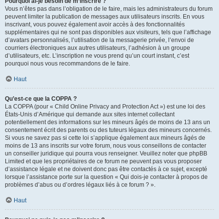
Pourquoi ai-je besoin de m’inscrire ?
Vous n’êtes pas dans l’obligation de le faire, mais les administrateurs du forum
peuvent limiter la publication de messages aux utilisateurs inscrits. En vous
inscrivant, vous pouvez également avoir accès à des fonctionnalités
supplémentaires qui ne sont pas disponibles aux visiteurs, tels que l’affichage
d’avatars personnalisés, l’utilisation de la messagerie privée, l’envoi de
courriers électroniques aux autres utilisateurs, l’adhésion à un groupe
d’utilisateurs, etc. L’inscription ne vous prend qu’un court instant, c’est
pourquoi nous vous recommandons de le faire.
Haut
Qu’est-ce que la COPPA ?
La COPPA (pour « Child Online Privacy and Protection Act ») est une loi des
États-Unis d’Amérique qui demande aux sites internet collectant
potentiellement des informations sur les mineurs âgés de moins de 13 ans un
consentement écrit des parents ou des tuteurs légaux des mineurs concernés.
Si vous ne savez pas si cette loi s’applique également aux mineurs âgés de
moins de 13 ans inscrits sur votre forum, nous vous conseillons de contacter
un conseiller juridique qui pourra vous renseigner. Veuillez noter que phpBB
Limited et que les propriétaires de ce forum ne peuvent pas vous proposer
d’assistance légale et ne doivent donc pas être contactés à ce sujet, excepté
lorsque l’assistance porte sur la question « Qui dois-je contacter à propos de
problèmes d’abus ou d’ordres légaux liés à ce forum ? ».
Haut