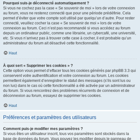
Pourquoi suis-je déconnecté automatiquement ?
Si vous ne cochez pas la case « Se souvenir de moi » lors de votre connexion
au forum, vous ne resterez connecté que pour une période prédéfinie. Cela
permet d’éviter que votre compte soit utilisé par quelqu’un d’autre. Pour rester
connecté, veuillez cocher la case « Se souvenir de moi » lors de votre
connexion au forum. Ceci n’est pas recommandé si vous accédez au forum
depuis un ordinateur public, comme une librairie, un cybercafé, une université,
etc. Si vous n’arrivez pas à trouver cette case à cocher, il est probable qu’un
administrateur du forum ait désactivé cette fonctionnalité.
Haut
À quoi sert « Supprimer les cookies » ?
Cette option vous permet d’effacer tous les cookies générés par phpBB 3.3 qui
conservent votre authentification et votre connexion au forum. Les cookies
permettent également d’enregistrer le statut des messages (s’ils sont lus ou
non lus) dans le cas où cette fonctionnalité a été activée par un administrateur
du forum. Si vous rencontrez des problèmes récurrents de connexion et de
déconnexion au forum, essayez de supprimer les cookies.
Haut
Préférences et paramètres des utilisateurs
Comment puis-je modifier mes paramètres ?
Si vous êtes un utilisateur inscrit, tous vos paramètres sont stockés dans la
base de données du forum. Vous pouvez les modifier depuis le panneau de