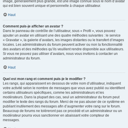
image, généralement plus grande, est une image connue sous le nom d’avatar
qui est bien souvent unique et personnelle à chaque utilisateur.
Haut
Comment puis-je afficher un avatar ?
Dans le panneau de contrôle de l’utilisateur, sous « Profil », vous pouvez
ajouter un avatar en utilisant une des quatre méthodes suivantes : le service
« Gravatar », la galerie d’avatars, les images distantes ou le transfert d’images
locales. Les administrateurs du forum peuvent activer ou non la fonctionnalité
des avatars et des méthodes qu’ils veuillent rendre disponible aux utilisateurs.
Si vous ne pouvez pas utiliser d’avatars, nous vous invitons à contacter un
administrateur du forum.
Haut
Quel est mon rang et comment puis-je le modifier ?
Les rangs, qui apparaissent en dessous de votre nom d’utilisateur, indiquent
votre activité selon le nombre de messages que vous avez publié ou identifient
certains utilisateurs spécifiques, comme les administrateurs et les
modérateurs. Dans la plupart des cas, seul un administrateur du forum peut
modifier le texte des rangs du forum. Merci de ne pas abuser de ce système en
publiant inutilement des messages afin d’augmenter votre rang sur le forum.
Beaucoup de forums ne toléreront pas ce procédé et un administrateur ou un
modérateur pourra vous sanctionner en abaissant votre compteur de
messages.