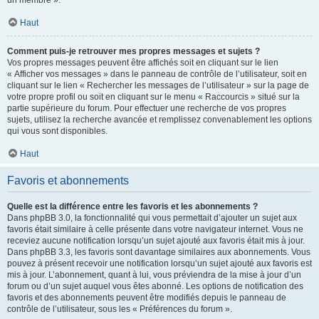
un membre ».
Haut
Comment puis-je retrouver mes propres messages et sujets ?
Vos propres messages peuvent être affichés soit en cliquant sur le lien
« Afficher vos messages » dans le panneau de contrôle de l’utilisateur, soit en
cliquant sur le lien « Rechercher les messages de l’utilisateur » sur la page de
votre propre profil ou soit en cliquant sur le menu « Raccourcis » situé sur la
partie supérieure du forum. Pour effectuer une recherche de vos propres
sujets, utilisez la recherche avancée et remplissez convenablement les options
qui vous sont disponibles.
Haut
Favoris et abonnements
Quelle est la différence entre les favoris et les abonnements ?
Dans phpBB 3.0, la fonctionnalité qui vous permettait d’ajouter un sujet aux
favoris était similaire à celle présente dans votre navigateur internet. Vous ne
receviez aucune notification lorsqu’un sujet ajouté aux favoris était mis à jour.
Dans phpBB 3.3, les favoris sont davantage similaires aux abonnements. Vous
pouvez à présent recevoir une notification lorsqu’un sujet ajouté aux favoris est
mis à jour. L’abonnement, quant à lui, vous préviendra de la mise à jour d’un
forum ou d’un sujet auquel vous êtes abonné. Les options de notification des
favoris et des abonnements peuvent être modifiés depuis le panneau de
contrôle de l’utilisateur, sous les « Préférences du forum ».