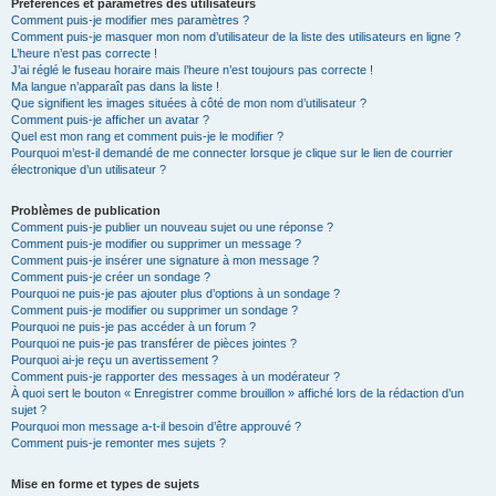
Préférences et paramètres des utilisateurs
Comment puis-je modifier mes paramètres ?
Comment puis-je masquer mon nom d’utilisateur de la liste des utilisateurs en ligne ?
L’heure n’est pas correcte !
J’ai réglé le fuseau horaire mais l’heure n’est toujours pas correcte !
Ma langue n’apparaît pas dans la liste !
Que signifient les images situées à côté de mon nom d’utilisateur ?
Comment puis-je afficher un avatar ?
Quel est mon rang et comment puis-je le modifier ?
Pourquoi m’est-il demandé de me connecter lorsque je clique sur le lien de courrier
électronique d’un utilisateur ?
Problèmes de publication
Comment puis-je publier un nouveau sujet ou une réponse ?
Comment puis-je modifier ou supprimer un message ?
Comment puis-je insérer une signature à mon message ?
Comment puis-je créer un sondage ?
Pourquoi ne puis-je pas ajouter plus d’options à un sondage ?
Comment puis-je modifier ou supprimer un sondage ?
Pourquoi ne puis-je pas accéder à un forum ?
Pourquoi ne puis-je pas transférer de pièces jointes ?
Pourquoi ai-je reçu un avertissement ?
Comment puis-je rapporter des messages à un modérateur ?
À quoi sert le bouton « Enregistrer comme brouillon » affiché lors de la rédaction d’un
sujet ?
Pourquoi mon message a-t-il besoin d’être approuvé ?
Comment puis-je remonter mes sujets ?
Mise en forme et types de sujets