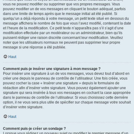
vous ne pouvez modifier ou supprimer que vos propres messages. Vous
pouvez modifier un de vos messages en cliquant le bouton adéquat, parfois
dans une limite de temps après que le message initial ait été publié. Si
quelqu’un a déjà répondu à votre message, un petit texte situé en dessous du
message affichera le nombre de fois que vous l’avez modifié, contenant la date
et l’heure de la modification. Ce petit texte n’apparaîtra pas s’il s’agit d’une
modification effectuée par un modérateur ou un administrateur, bien qu’ils
puissent rédiger une raison discrète concernant leur modification. Veuillez
noter que les utilisateurs normaux ne peuvent pas supprimer leur propre
message si une réponse a été publiée.
Haut
Comment puis-je insérer une signature à mon message ?
Pour insérer une signature à un de vos messages, vous devez tout d’abord en
créer une depuis le panneau de contrôle de l’utilisateur. Une fois créée, vous
pouvez cocher la case « Insérer une signature » depuis le formulaire de
rédaction afin d’insérer votre signature. Vous pouvez également ajouter une
signature qui sera insérée à tous vos messages en cochant la case appropriée
dans le panneau de contrôle de l’utilisateur. Si vous choisissez cette dernière
option, il ne vous sera plus utile de spécifier sur chaque message votre souhait
d’insérer votre signature.
Haut
Comment puis-je créer un sondage ?
Lorsque vous rédigez un nouveau sujet ou modifiez le premier message d’un