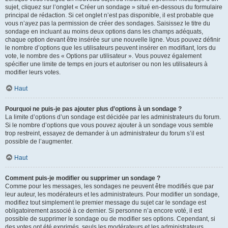
sujet, cliquez sur l’onglet « Créer un sondage » situé en-dessous du formulaire
principal de rédaction. Si cet onglet n’est pas disponible, il est probable que
vous n’ayez pas la permission de créer des sondages. Saisissez le titre du
sondage en incluant au moins deux options dans les champs adéquats,
chaque option devant être insérée sur une nouvelle ligne. Vous pouvez définir
le nombre d’options que les utilisateurs peuvent insérer en modifiant, lors du
vote, le nombre des « Options par utilisateur ». Vous pouvez également
spécifier une limite de temps en jours et autoriser ou non les utilisateurs à
modifier leurs votes.
Haut
Pourquoi ne puis-je pas ajouter plus d’options à un sondage ?
La limite d’options d’un sondage est décidée par les administrateurs du forum.
Si le nombre d’options que vous pouvez ajouter à un sondage vous semble
trop restreint, essayez de demander à un administrateur du forum s’il est
possible de l’augmenter.
Haut
Comment puis-je modifier ou supprimer un sondage ?
Comme pour les messages, les sondages ne peuvent être modifiés que par
leur auteur, les modérateurs et les administrateurs. Pour modifier un sondage,
modifiez tout simplement le premier message du sujet car le sondage est
obligatoirement associé à ce dernier. Si personne n’a encore voté, il est
possible de supprimer le sondage ou de modifier ses options. Cependant, si
des votes ont été exprimés, seuls les modérateurs et les administrateurs