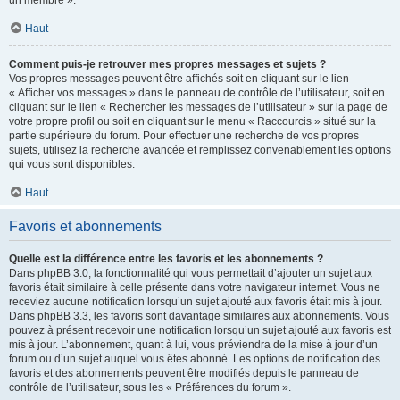
un membre ».
Haut
Comment puis-je retrouver mes propres messages et sujets ?
Vos propres messages peuvent être affichés soit en cliquant sur le lien
« Afficher vos messages » dans le panneau de contrôle de l’utilisateur, soit en
cliquant sur le lien « Rechercher les messages de l’utilisateur » sur la page de
votre propre profil ou soit en cliquant sur le menu « Raccourcis » situé sur la
partie supérieure du forum. Pour effectuer une recherche de vos propres
sujets, utilisez la recherche avancée et remplissez convenablement les options
qui vous sont disponibles.
Haut
Favoris et abonnements
Quelle est la différence entre les favoris et les abonnements ?
Dans phpBB 3.0, la fonctionnalité qui vous permettait d’ajouter un sujet aux
favoris était similaire à celle présente dans votre navigateur internet. Vous ne
receviez aucune notification lorsqu’un sujet ajouté aux favoris était mis à jour.
Dans phpBB 3.3, les favoris sont davantage similaires aux abonnements. Vous
pouvez à présent recevoir une notification lorsqu’un sujet ajouté aux favoris est
mis à jour. L’abonnement, quant à lui, vous préviendra de la mise à jour d’un
forum ou d’un sujet auquel vous êtes abonné. Les options de notification des
favoris et des abonnements peuvent être modifiés depuis le panneau de
contrôle de l’utilisateur, sous les « Préférences du forum ».