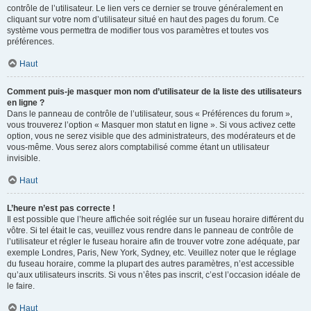
contrôle de l’utilisateur. Le lien vers ce dernier se trouve généralement en
cliquant sur votre nom d’utilisateur situé en haut des pages du forum. Ce
système vous permettra de modifier tous vos paramètres et toutes vos
préférences.
Haut
Comment puis-je masquer mon nom d’utilisateur de la liste des utilisateurs
en ligne ?
Dans le panneau de contrôle de l’utilisateur, sous « Préférences du forum »,
vous trouverez l’option « Masquer mon statut en ligne ». Si vous activez cette
option, vous ne serez visible que des administrateurs, des modérateurs et de
vous-même. Vous serez alors comptabilisé comme étant un utilisateur
invisible.
Haut
L’heure n’est pas correcte !
Il est possible que l’heure affichée soit réglée sur un fuseau horaire différent du
vôtre. Si tel était le cas, veuillez vous rendre dans le panneau de contrôle de
l’utilisateur et régler le fuseau horaire afin de trouver votre zone adéquate, par
exemple Londres, Paris, New York, Sydney, etc. Veuillez noter que le réglage
du fuseau horaire, comme la plupart des autres paramètres, n’est accessible
qu’aux utilisateurs inscrits. Si vous n’êtes pas inscrit, c’est l’occasion idéale de
le faire.
Haut