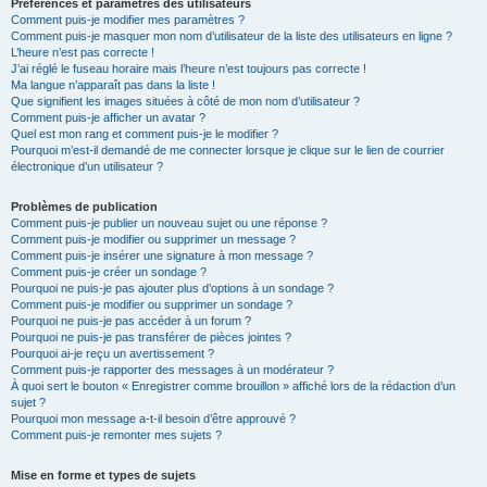
Préférences et paramètres des utilisateurs
Comment puis-je modifier mes paramètres ?
Comment puis-je masquer mon nom d’utilisateur de la liste des utilisateurs en ligne ?
L’heure n’est pas correcte !
J’ai réglé le fuseau horaire mais l’heure n’est toujours pas correcte !
Ma langue n’apparaît pas dans la liste !
Que signifient les images situées à côté de mon nom d’utilisateur ?
Comment puis-je afficher un avatar ?
Quel est mon rang et comment puis-je le modifier ?
Pourquoi m’est-il demandé de me connecter lorsque je clique sur le lien de courrier
électronique d’un utilisateur ?
Problèmes de publication
Comment puis-je publier un nouveau sujet ou une réponse ?
Comment puis-je modifier ou supprimer un message ?
Comment puis-je insérer une signature à mon message ?
Comment puis-je créer un sondage ?
Pourquoi ne puis-je pas ajouter plus d’options à un sondage ?
Comment puis-je modifier ou supprimer un sondage ?
Pourquoi ne puis-je pas accéder à un forum ?
Pourquoi ne puis-je pas transférer de pièces jointes ?
Pourquoi ai-je reçu un avertissement ?
Comment puis-je rapporter des messages à un modérateur ?
À quoi sert le bouton « Enregistrer comme brouillon » affiché lors de la rédaction d’un
sujet ?
Pourquoi mon message a-t-il besoin d’être approuvé ?
Comment puis-je remonter mes sujets ?
Mise en forme et types de sujets