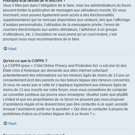
Pourquoi ai-je besoin de m’inscrire ?
Vous n’êtes pas dans l’obligation de le faire, mais les administrateurs du forum
peuvent limiter la publication de messages aux utilisateurs inscrits. En vous
inscrivant, vous pouvez également avoir accès à des fonctionnalités
supplémentaires qui ne sont pas disponibles aux visiteurs, tels que l’affichage
d’avatars personnalisés, l’utilisation de la messagerie privée, l’envoi de
courriers électroniques aux autres utilisateurs, l’adhésion à un groupe
d’utilisateurs, etc. L’inscription ne vous prend qu’un court instant, c’est
pourquoi nous vous recommandons de le faire.
Haut
Qu’est-ce que la COPPA ?
La COPPA (pour « Child Online Privacy and Protection Act ») est une loi des
États-Unis d’Amérique qui demande aux sites internet collectant
potentiellement des informations sur les mineurs âgés de moins de 13 ans un
consentement écrit des parents ou des tuteurs légaux des mineurs concernés.
Si vous ne savez pas si cette loi s’applique également aux mineurs âgés de
moins de 13 ans inscrits sur votre forum, nous vous conseillons de contacter
un conseiller juridique qui pourra vous renseigner. Veuillez noter que phpBB
Limited et que les propriétaires de ce forum ne peuvent pas vous proposer
d’assistance légale et ne doivent donc pas être contactés à ce sujet, excepté
lorsque l’assistance porte sur la question « Qui dois-je contacter à propos de
problèmes d’abus ou d’ordres légaux liés à ce forum ? ».
Haut