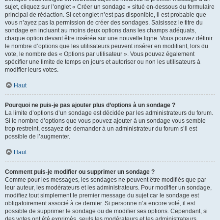
sujet, cliquez sur l’onglet « Créer un sondage » situé en-dessous du formulaire
principal de rédaction. Si cet onglet n’est pas disponible, il est probable que
vous n’ayez pas la permission de créer des sondages. Saisissez le titre du
sondage en incluant au moins deux options dans les champs adéquats,
chaque option devant être insérée sur une nouvelle ligne. Vous pouvez définir
le nombre d’options que les utilisateurs peuvent insérer en modifiant, lors du
vote, le nombre des « Options par utilisateur ». Vous pouvez également
spécifier une limite de temps en jours et autoriser ou non les utilisateurs à
modifier leurs votes.
Haut
Pourquoi ne puis-je pas ajouter plus d’options à un sondage ?
La limite d’options d’un sondage est décidée par les administrateurs du forum.
Si le nombre d’options que vous pouvez ajouter à un sondage vous semble
trop restreint, essayez de demander à un administrateur du forum s’il est
possible de l’augmenter.
Haut
Comment puis-je modifier ou supprimer un sondage ?
Comme pour les messages, les sondages ne peuvent être modifiés que par
leur auteur, les modérateurs et les administrateurs. Pour modifier un sondage,
modifiez tout simplement le premier message du sujet car le sondage est
obligatoirement associé à ce dernier. Si personne n’a encore voté, il est
possible de supprimer le sondage ou de modifier ses options. Cependant, si
des votes ont été exprimés, seuls les modérateurs et les administrateurs