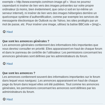
exemple « http://www.exemple.com/mon-image.gif ». Vous ne pourrez
cependant ni insérer de lien vers des images présentes sur votre propre
ordinateur (à moins, bien évidemment, que celui-ci soit en lui-même un
serveur internet), ni insérer de lien vers des images hébergées derrière un
quelconque système d’authentification, comme par exemple les services de
messagerie électronique de Outlook ou de Yahoo, les sites protégés par un
mot de passe, etc. Pour insérer une image, utilisez la balise BBCode « [img] ».
Haut
Que sont les annonces générales ?
Les annonces générales contiennent des informations très importantes que
vous devriez consulter en priorité. Elles apparaissent en haut de chaque forum
et dans le panneau de contrôle de l’utilisateur. Les permissions concernant les
annonces générales sont définies par les administrateurs du forum.
Haut
Que sont les annonces ?
Les annonces contiennent souvent des informations importantes sur le forum
dans lequel vous naviguez. Les annonces apparaissent en haut de chaque
page du forum dans lequel elles ont été publiées. Tout comme les annonces
générales, les permissions concernant les annonces sont définies par les
administrateurs du forum.
Haut