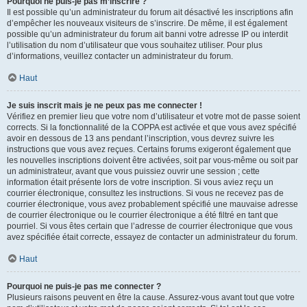
Pourquoi ne puis-je pas m’inscrire ?
Il est possible qu’un administrateur du forum ait désactivé les inscriptions afin
d’empêcher les nouveaux visiteurs de s’inscrire. De même, il est également
possible qu’un administrateur du forum ait banni votre adresse IP ou interdit
l’utilisation du nom d’utilisateur que vous souhaitez utiliser. Pour plus
d’informations, veuillez contacter un administrateur du forum.
Haut
Je suis inscrit mais je ne peux pas me connecter !
Vérifiez en premier lieu que votre nom d’utilisateur et votre mot de passe soient
corrects. Si la fonctionnalité de la COPPA est activée et que vous avez spécifié
avoir en dessous de 13 ans pendant l’inscription, vous devrez suivre les
instructions que vous avez reçues. Certains forums exigeront également que
les nouvelles inscriptions doivent être activées, soit par vous-même ou soit par
un administrateur, avant que vous puissiez ouvrir une session ; cette
information était présente lors de votre inscription. Si vous aviez reçu un
courrier électronique, consultez les instructions. Si vous ne recevez pas de
courrier électronique, vous avez probablement spécifié une mauvaise adresse
de courrier électronique ou le courrier électronique a été filtré en tant que
pourriel. Si vous êtes certain que l’adresse de courrier électronique que vous
avez spécifiée était correcte, essayez de contacter un administrateur du forum.
Haut
Pourquoi ne puis-je pas me connecter ?
Plusieurs raisons peuvent en être la cause. Assurez-vous avant tout que votre