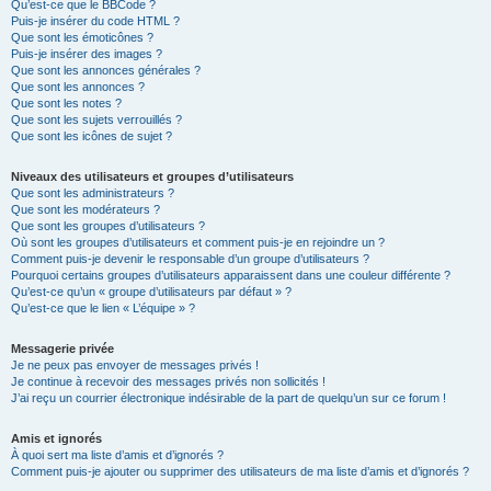
Qu’est-ce que le BBCode ?
Puis-je insérer du code HTML ?
Que sont les émoticônes ?
Puis-je insérer des images ?
Que sont les annonces générales ?
Que sont les annonces ?
Que sont les notes ?
Que sont les sujets verrouillés ?
Que sont les icônes de sujet ?
Niveaux des utilisateurs et groupes d’utilisateurs
Que sont les administrateurs ?
Que sont les modérateurs ?
Que sont les groupes d’utilisateurs ?
Où sont les groupes d’utilisateurs et comment puis-je en rejoindre un ?
Comment puis-je devenir le responsable d’un groupe d’utilisateurs ?
Pourquoi certains groupes d’utilisateurs apparaissent dans une couleur différente ?
Qu’est-ce qu’un « groupe d’utilisateurs par défaut » ?
Qu’est-ce que le lien « L’équipe » ?
Messagerie privée
Je ne peux pas envoyer de messages privés !
Je continue à recevoir des messages privés non sollicités !
J’ai reçu un courrier électronique indésirable de la part de quelqu’un sur ce forum !
Amis et ignorés
À quoi sert ma liste d’amis et d’ignorés ?
Comment puis-je ajouter ou supprimer des utilisateurs de ma liste d’amis et d’ignorés ?