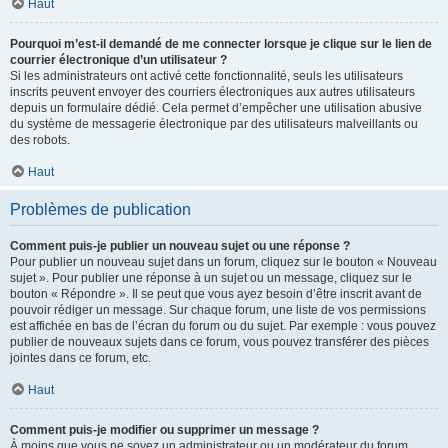
Haut
Pourquoi m’est-il demandé de me connecter lorsque je clique sur le lien de
courrier électronique d’un utilisateur ?
Si les administrateurs ont activé cette fonctionnalité, seuls les utilisateurs
inscrits peuvent envoyer des courriers électroniques aux autres utilisateurs
depuis un formulaire dédié. Cela permet d’empêcher une utilisation abusive
du système de messagerie électronique par des utilisateurs malveillants ou
des robots.
Haut
Problèmes de publication
Comment puis-je publier un nouveau sujet ou une réponse ?
Pour publier un nouveau sujet dans un forum, cliquez sur le bouton « Nouveau
sujet ». Pour publier une réponse à un sujet ou un message, cliquez sur le
bouton « Répondre ». Il se peut que vous ayez besoin d’être inscrit avant de
pouvoir rédiger un message. Sur chaque forum, une liste de vos permissions
est affichée en bas de l’écran du forum ou du sujet. Par exemple : vous pouvez
publier de nouveaux sujets dans ce forum, vous pouvez transférer des pièces
jointes dans ce forum, etc.
Haut
Comment puis-je modifier ou supprimer un message ?
À moins que vous ne soyez un administrateur ou un modérateur du forum,