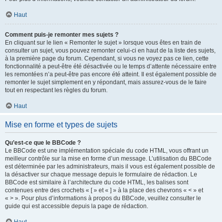
Haut
Comment puis-je remonter mes sujets ?
En cliquant sur le lien « Remonter le sujet » lorsque vous êtes en train de
consulter un sujet, vous pouvez remonter celui-ci en haut de la liste des sujets,
à la première page du forum. Cependant, si vous ne voyez pas ce lien, cette
fonctionnalité a peut-être été désactivée ou le temps d’attente nécessaire entre
les remontées n’a peut-être pas encore été atteint. Il est également possible de
remonter le sujet simplement en y répondant, mais assurez-vous de le faire
tout en respectant les règles du forum.
Haut
Mise en forme et types de sujets
Qu’est-ce que le BBCode ?
Le BBCode est une implémentation spéciale du code HTML, vous offrant un
meilleur contrôle sur la mise en forme d’un message. L’utilisation du BBCode
est déterminée par les administrateurs, mais il vous est également possible de
la désactiver sur chaque message depuis le formulaire de rédaction. Le
BBCode est similaire à l’architecture du code HTML, les balises sont
contenues entre des crochets « [ » et « ] » à la place des chevrons « < » et
« > ». Pour plus d’informations à propos du BBCode, veuillez consulter le
guide qui est accessible depuis la page de rédaction.