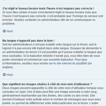
J’ai réglé le fuseau horaire mais l’heure n’est toujours pas correcte !
Si vous êtes certain d’avoir correctement réglé le fuseau horaire mais que
l’heure n’est toujours pas correcte, il est probable que l’horloge du serveur soit
erronée. Veuillez contacter un administrateur afin de lui communiquer ce
problème.
Haut
Ma langue n’apparaît pas dans la liste !
Soit les administrateurs n’ont pas installé votre langue sur le forum, soit le
logiciel n’a pas encore été traduit dans votre langue. Essayez de demander à
un administrateur du forum s’il est possible qu’il puisse installer la langue que
vous souhaitez. Si la traduction désirée n’existe pas, vous êtes libre de vous
porter volontaire et commencer une nouvelle traduction. Pour plus
d’informations, veuillez vous rendre sur
le site internet de phpBB
® (en
anglais).
Haut
Que signifient les images situées à côté de mon nom d’utilisateur ?
Deux images peuvent apparaître à côté de votre nom d’utilisateur lorsque vous
consultez un sujet. Une d’elles peut être une image associée à votre rang,
généralement représentée par des étoiles, des carrés ou des ronds. Elle
permet d’indiquer votre activité selon le nombre de messages que vous avez
publié, ou permet de différencier votre statut particulier sur le forum. L’autre