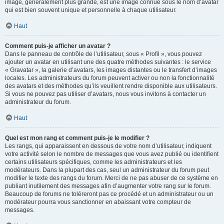
image, généralement plus grande, est une image connue sous le nom d’avatar
qui est bien souvent unique et personnelle à chaque utilisateur.
Haut
Comment puis-je afficher un avatar ?
Dans le panneau de contrôle de l’utilisateur, sous « Profil », vous pouvez
ajouter un avatar en utilisant une des quatre méthodes suivantes : le service
« Gravatar », la galerie d’avatars, les images distantes ou le transfert d’images
locales. Les administrateurs du forum peuvent activer ou non la fonctionnalité
des avatars et des méthodes qu’ils veuillent rendre disponible aux utilisateurs.
Si vous ne pouvez pas utiliser d’avatars, nous vous invitons à contacter un
administrateur du forum.
Haut
Quel est mon rang et comment puis-je le modifier ?
Les rangs, qui apparaissent en dessous de votre nom d’utilisateur, indiquent
votre activité selon le nombre de messages que vous avez publié ou identifient
certains utilisateurs spécifiques, comme les administrateurs et les
modérateurs. Dans la plupart des cas, seul un administrateur du forum peut
modifier le texte des rangs du forum. Merci de ne pas abuser de ce système en
publiant inutilement des messages afin d’augmenter votre rang sur le forum.
Beaucoup de forums ne toléreront pas ce procédé et un administrateur ou un
modérateur pourra vous sanctionner en abaissant votre compteur de
messages.