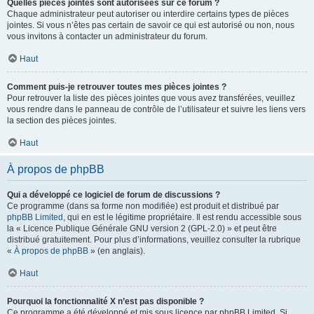
Quelles pièces jointes sont autorisées sur ce forum ?
Chaque administrateur peut autoriser ou interdire certains types de pièces
jointes. Si vous n’êtes pas certain de savoir ce qui est autorisé ou non, nous
vous invitons à contacter un administrateur du forum.
Haut
Comment puis-je retrouver toutes mes pièces jointes ?
Pour retrouver la liste des pièces jointes que vous avez transférées, veuillez
vous rendre dans le panneau de contrôle de l’utilisateur et suivre les liens vers
la section des pièces jointes.
Haut
À propos de phpBB
Qui a développé ce logiciel de forum de discussions ?
Ce programme (dans sa forme non modifiée) est produit et distribué par
phpBB Limited
, qui en est le légitime propriétaire. Il est rendu accessible sous
la « Licence Publique Générale GNU version 2 (GPL-2.0) » et peut être
distribué gratuitement. Pour plus d’informations, veuillez consulter la rubrique
«
À propos de phpBB
» (en anglais).
Haut
Pourquoi la fonctionnalité X n’est pas disponible ?
Ce programme a été développé et mis sous licence par phpBB Limited. Si