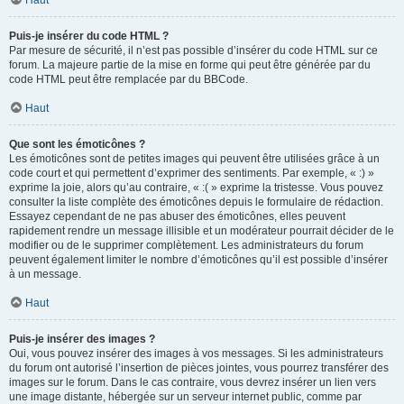
Haut
Puis-je insérer du code HTML ?
Par mesure de sécurité, il n’est pas possible d’insérer du code HTML sur ce
forum. La majeure partie de la mise en forme qui peut être générée par du
code HTML peut être remplacée par du BBCode.
Haut
Que sont les émoticônes ?
Les émoticônes sont de petites images qui peuvent être utilisées grâce à un
code court et qui permettent d’exprimer des sentiments. Par exemple, « :) »
exprime la joie, alors qu’au contraire, « :( » exprime la tristesse. Vous pouvez
consulter la liste complète des émoticônes depuis le formulaire de rédaction.
Essayez cependant de ne pas abuser des émoticônes, elles peuvent
rapidement rendre un message illisible et un modérateur pourrait décider de le
modifier ou de le supprimer complètement. Les administrateurs du forum
peuvent également limiter le nombre d’émoticônes qu’il est possible d’insérer
à un message.
Haut
Puis-je insérer des images ?
Oui, vous pouvez insérer des images à vos messages. Si les administrateurs
du forum ont autorisé l’insertion de pièces jointes, vous pourrez transférer des
images sur le forum. Dans le cas contraire, vous devrez insérer un lien vers
une image distante, hébergée sur un serveur internet public, comme par