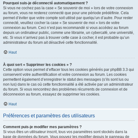
Pourquoi suis-je déconnecté automatiquement ?
Si vous ne cochez pas la case « Se souvenir de moi » lors de votre connexion
au forum, vous ne resterez connecté que pour une période prédéfinie. Cela
permet d’éviter que votre compte soit utilisé par quelqu’un d’autre. Pour rester
connecté, veuillez cocher la case « Se souvenir de moi » lors de votre
connexion au forum. Ceci n’est pas recommandé si vous accédez au forum
depuis un ordinateur public, comme une librairie, un cybercafé, une université,
etc. Si vous n’arrivez pas à trouver cette case à cocher, il est probable qu’un
administrateur du forum ait désactivé cette fonctionnalité.
Haut
À quoi sert « Supprimer les cookies » ?
Cette option vous permet d’effacer tous les cookies générés par phpBB 3.3 qui
conservent votre authentification et votre connexion au forum. Les cookies
permettent également d’enregistrer le statut des messages (s’ils sont lus ou
non lus) dans le cas où cette fonctionnalité a été activée par un administrateur
du forum. Si vous rencontrez des problèmes récurrents de connexion et de
déconnexion au forum, essayez de supprimer les cookies.
Haut
Préférences et paramètres des utilisateurs
Comment puis-je modifier mes paramètres ?
Si vous êtes un utilisateur inscrit, tous vos paramètres sont stockés dans la
base de données du forum. Vous pouvez les modifier depuis le panneau de