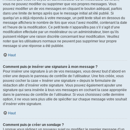
vous ne pouvez modifier ou supprimer que vos propres messages. Vous
pouvez modifier un de vos messages en cliquant le bouton adéquat, parfois
dans une limite de temps après que le message initial ait été publié. Si
quelqu’un a déjà répondu à votre message, un petit texte situé en dessous du
message affichera le nombre de fois que vous l’avez modifié, contenant la date
et l’heure de la modification. Ce petit texte n’apparaîtra pas s’il s’agit d’une
modification effectuée par un modérateur ou un administrateur, bien qu’ils
puissent rédiger une raison discrète concernant leur modification. Veuillez
noter que les utilisateurs normaux ne peuvent pas supprimer leur propre
message si une réponse a été publiée.
Haut
Comment puis-je insérer une signature à mon message ?
Pour insérer une signature à un de vos messages, vous devez tout d’abord en
créer une depuis le panneau de contrôle de l’utilisateur. Une fois créée, vous
pouvez cocher la case « Insérer une signature » depuis le formulaire de
rédaction afin d’insérer votre signature. Vous pouvez également ajouter une
signature qui sera insérée à tous vos messages en cochant la case appropriée
dans le panneau de contrôle de l’utilisateur. Si vous choisissez cette dernière
option, il ne vous sera plus utile de spécifier sur chaque message votre souhait
d’insérer votre signature.
Haut
Comment puis-je créer un sondage ?
Lorsque vous rédigez un nouveau sujet ou modifiez le premier message d’un