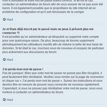
nom d’utilisateur et votre mot de passe soient corrects. Si tel est le cas,
contactez un administrateur du forum afin de vous assurer de ne pas avoir été
banni. Il est également possible que le propriétaire du site internet ait un
problème de configuration et qu’il soit nécessaire de la corriger.
Haut
Je m’étais déjà inscrit par le passé mais ne peux à présent plus me
connecter ?!
Il est possible qu’un administrateur ait désactivé ou supprimé votre compte
pour une quelconque raison. De plus, beaucoup de forums suppriment
périodiquement les utilisateurs inactifs afin de réduire la taille de leur base de
données. Si tel était le cas, inscrivez-vous de nouveau et essayez de participer
plus activement aux discussions du forum.
Haut
J’ai perdu mon mot de passe !
Pas de panique ! Bien que votre mot de passe ne puisse pas être récupéré, il
peut facilement être réinitialisé. Veuillez vous rendre sur la page de connexion
et cliquer sur « J’ai perdu mon mot de passe ». Suivez les instructions et vous
devriez être en mesure de pouvoir vous connecter de nouveau rapidement.
Cependant, si vous ne pouvez pas réinitialiser votre mot de passe, nous vous
invitons à contacter un administrateur du forum.
Haut