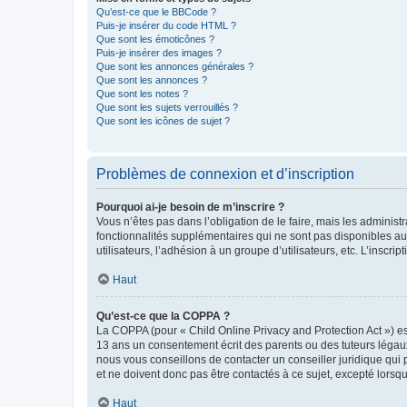
Qu’est-ce que le BBCode ?
Puis-je insérer du code HTML ?
Que sont les émoticônes ?
Puis-je insérer des images ?
Que sont les annonces générales ?
Que sont les annonces ?
Que sont les notes ?
Que sont les sujets verrouillés ?
Que sont les icônes de sujet ?
Problèmes de connexion et d’inscription
Pourquoi ai-je besoin de m’inscrire ?
Vous n’êtes pas dans l’obligation de le faire, mais les adminis
fonctionnalités supplémentaires qui ne sont pas disponibles aux 
utilisateurs, l’adhésion à un groupe d’utilisateurs, etc. L’insc
Haut
Qu’est-ce que la COPPA ?
La COPPA (pour « Child Online Privacy and Protection Act ») es
13 ans un consentement écrit des parents ou des tuteurs légaux
nous vous conseillons de contacter un conseiller juridique qui
et ne doivent donc pas être contactés à ce sujet, excepté lorsq
Haut