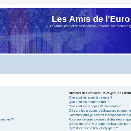
Les Amis de l'Euro
Le forum internet de l'association (réservé aux membres
Niveaux des utilisateurs et groupes d’uti
Que sont les administrateurs ?
Que sont les modérateurs ?
Que sont les groupes d’utilisateurs ?
Où sont les groupes d’utilisateurs et commen
Comment puis-je devenir le responsable d’un
nnecter ?!
Pourquoi certains groupes d’utilisateurs app
Qu’est-ce qu’un « groupe d’utilisateurs par 
Qu’est-ce que le lien « L’équipe » ?