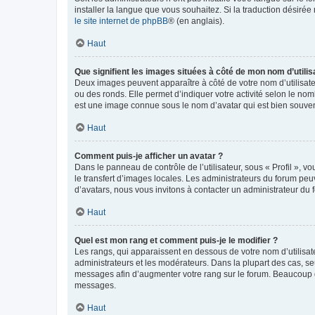
installer la langue que vous souhaitez. Si la traduction désirée
le site internet de phpBB
® (en anglais).
Haut
Que signifient les images situées à côté de mon nom d’utilis
Deux images peuvent apparaître à côté de votre nom d’utilisate
ou des ronds. Elle permet d’indiquer votre activité selon le no
est une image connue sous le nom d’avatar qui est bien souvent
Haut
Comment puis-je afficher un avatar ?
Dans le panneau de contrôle de l’utilisateur, sous « Profil », v
le transfert d’images locales. Les administrateurs du forum peuv
d’avatars, nous vous invitons à contacter un administrateur du 
Haut
Quel est mon rang et comment puis-je le modifier ?
Les rangs, qui apparaissent en dessous de votre nom d’utilisate
administrateurs et les modérateurs. Dans la plupart des cas, s
messages afin d’augmenter votre rang sur le forum. Beaucoup 
messages.
Haut