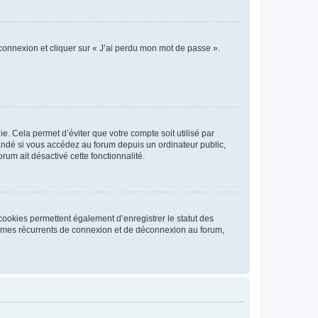
 connexion et cliquer sur « J’ai perdu mon mot de passe ».
. Cela permet d’éviter que votre compte soit utilisé par
andé si vous accédez au forum depuis un ordinateur public,
rum ait désactivé cette fonctionnalité.
cookies permettent également d’enregistrer le statut des
blèmes récurrents de connexion et de déconnexion au forum,