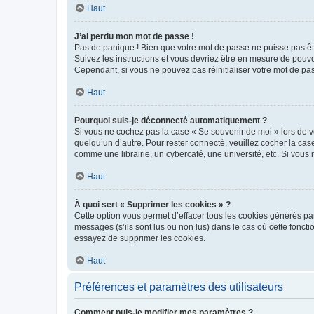
Haut
J’ai perdu mon mot de passe !
Pas de panique ! Bien que votre mot de passe ne puisse pas être
Suivez les instructions et vous devriez être en mesure de pou
Cependant, si vous ne pouvez pas réinitialiser votre mot de pa
Haut
Pourquoi suis-je déconnecté automatiquement ?
Si vous ne cochez pas la case « Se souvenir de moi » lors de v
quelqu’un d’autre. Pour rester connecté, veuillez cocher la ca
comme une librairie, un cybercafé, une université, etc. Si vous n
Haut
À quoi sert « Supprimer les cookies » ?
Cette option vous permet d’effacer tous les cookies générés par
messages (s’ils sont lus ou non lus) dans le cas où cette fonc
essayez de supprimer les cookies.
Haut
Préférences et paramètres des utilisateurs
Comment puis-je modifier mes paramètres ?