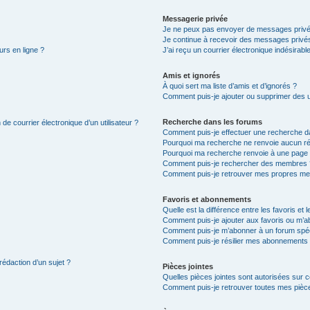
Messagerie privée
Je ne peux pas envoyer de messages privé
Je continue à recevoir des messages privés 
urs en ligne ?
J’ai reçu un courrier électronique indésirabl
Amis et ignorés
À quoi sert ma liste d’amis et d’ignorés ?
Comment puis-je ajouter ou supprimer des uti
Recherche dans les forums
de courrier électronique d’un utilisateur ?
Comment puis-je effectuer une recherche d
Pourquoi ma recherche ne renvoie aucun ré
Pourquoi ma recherche renvoie à une page 
Comment puis-je rechercher des membres 
Comment puis-je retrouver mes propres me
Favoris et abonnements
Quelle est la différence entre les favoris e
Comment puis-je ajouter aux favoris ou m’ab
Comment puis-je m’abonner à un forum spéc
Comment puis-je résilier mes abonnements
rédaction d’un sujet ?
Pièces jointes
Quelles pièces jointes sont autorisées sur 
Comment puis-je retrouver toutes mes pièce