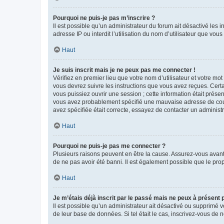
Pourquoi ne puis-je pas m’inscrire ?
Il est possible qu’un administrateur du forum ait désactivé les 
adresse IP ou interdit l’utilisation du nom d’utilisateur que vou
Haut
Je suis inscrit mais je ne peux pas me connecter !
Vérifiez en premier lieu que votre nom d’utilisateur et votre mo
vous devrez suivre les instructions que vous avez reçues. Cert
vous puissiez ouvrir une session ; cette information était présen
vous avez probablement spécifié une mauvaise adresse de courrie
avez spécifiée était correcte, essayez de contacter un administ
Haut
Pourquoi ne puis-je pas me connecter ?
Plusieurs raisons peuvent en être la cause. Assurez-vous avant t
de ne pas avoir été banni. Il est également possible que le propr
Haut
Je m’étais déjà inscrit par le passé mais ne peux à présent
Il est possible qu’un administrateur ait désactivé ou supprimé 
de leur base de données. Si tel était le cas, inscrivez-vous de