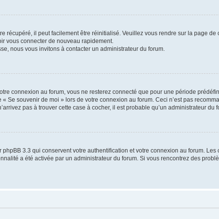
 récupéré, il peut facilement être réinitialisé. Veuillez vous rendre sur la page de
voir vous connecter de nouveau rapidement.
sse, nous vous invitons à contacter un administrateur du forum.
otre connexion au forum, vous ne resterez connecté que pour une période prédéfinie
se « Se souvenir de moi » lors de votre connexion au forum. Ceci n’est pas recomm
’arrivez pas à trouver cette case à cocher, il est probable qu’un administrateur du fo
 phpBB 3.3 qui conservent votre authentification et votre connexion au forum. Les 
tionnalité a été activée par un administrateur du forum. Si vous rencontrez des pro