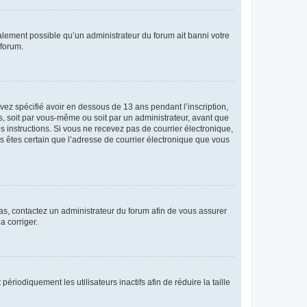
galement possible qu’un administrateur du forum ait banni votre
 forum.
avez spécifié avoir en dessous de 13 ans pendant l’inscription,
s, soit par vous-même ou soit par un administrateur, avant que
es instructions. Si vous ne recevez pas de courrier électronique,
us êtes certain que l’adresse de courrier électronique que vous
 cas, contactez un administrateur du forum afin de vous assurer
a corriger.
iodiquement les utilisateurs inactifs afin de réduire la taille