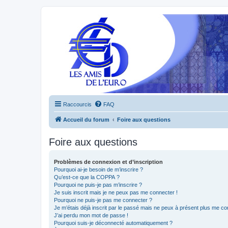
Raccourcis
FAQ
Accueil du forum
Foire aux questions
Foire aux questions
Problèmes de connexion et d’inscription
Pourquoi ai-je besoin de m’inscrire ?
Qu’est-ce que la COPPA ?
Pourquoi ne puis-je pas m’inscrire ?
Je suis inscrit mais je ne peux pas me connecter !
Pourquoi ne puis-je pas me connecter ?
Je m’étais déjà inscrit par le passé mais ne peux à présent plus me co
J’ai perdu mon mot de passe !
Pourquoi suis-je déconnecté automatiquement ?