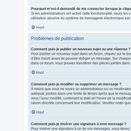
Pourquoi m’est-il demandé de me connecter lorsque je clique s
Si les administrateurs ont activé cette fonctionnalité, seuls le
utilisation abusive du système de messagerie électronique par d
Haut
Problèmes de publication
Comment puis-je publier un nouveau sujet ou une réponse ?
Pour publier un nouveau sujet dans un forum, cliquez sur le b
d’être inscrit avant de pouvoir rédiger un message. Sur chaque
dans ce forum, vous pouvez transférer des pièces jointes dans 
Haut
Comment puis-je modifier ou supprimer un message ?
À moins que vous ne soyez un administrateur ou un modérateu
adéquat, parfois dans une limite de temps après que le message
vous l’avez modifié, contenant la date et l’heure de la modificat
raison discrète concernant leur modification. Veuillez noter q
Haut
Comment puis-je insérer une signature à mon message ?
Pour insérer une signature à un de vos messages, vous devez to