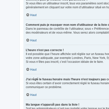
Si vous êtes un utilisateur inscrit, tous vos paramètres sont st
généralement en cliquant sur votre nom d’utilisateur situé en 
Haut
Comment puis-je masquer mon nom d’utilisateur de la liste de
Dans le panneau de contrôle de l’utilisateur, sous « Préférence
des modérateurs et de vous-même. Vous serez alors comptabilis
Haut
L’heure n’est pas correcte !
Il est possible que l’heure affichée soit réglée sur un fuseau hor
votre zone adéquate, par exemple Londres, Paris, New York, Sydn
Si vous n’êtes pas inscrit, c’est l’occasion idéale de le faire.
Haut
J’ai réglé le fuseau horaire mais l’heure n’est toujours pas c
Si vous êtes certain d’avoir correctement réglé le fuseau horaire
communiquer ce problème.
Haut
Ma langue n’apparaît pas dans la liste !
Soit les administrateurs n’ont pas installé votre langue sur le f