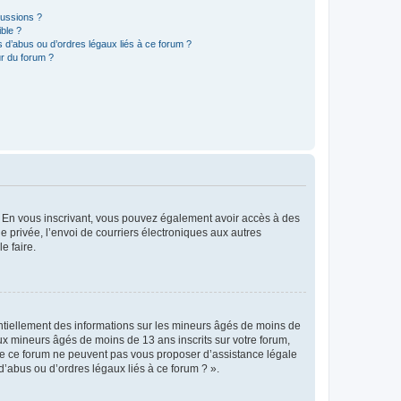
cussions ?
ible ?
 d’abus ou d’ordres légaux liés à ce forum ?
r du forum ?
ts. En vous inscrivant, vous pouvez également avoir accès à des
ie privée, l’envoi de courriers électroniques aux autres
e faire.
entiellement des informations sur les mineurs âgés de moins de
x mineurs âgés de moins de 13 ans inscrits sur votre forum,
 de ce forum ne peuvent pas vous proposer d’assistance légale
d’abus ou d’ordres légaux liés à ce forum ? ».