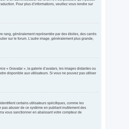
raduction. Pour plus d’informations, veuillez vous rendre sur
tre rang, généralement représentée par des étoiles, des carrés
culier sur le forum. L’autre image, généralement plus grande,
ice « Gravatar », la galerie d’avatars, les images distantes ou
dre disponible aux utilisateurs. Si vous ne pouvez pas utiliser
entifient certains utilisateurs spécifiques, comme les
ne pas abuser de ce système en publiant inutilement des
rra vous sanctionner en abaissant votre compteur de