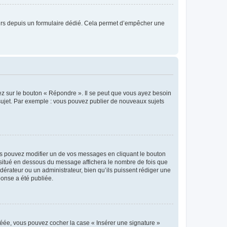
sateurs depuis un formulaire dédié. Cela permet d’empêcher une
ez sur le bouton « Répondre ». Il se peut que vous ayez besoin
 sujet. Par exemple : vous pouvez publier de nouveaux sujets
s pouvez modifier un de vos messages en cliquant le bouton
e situé en dessous du message affichera le nombre de fois que
modérateur ou un administrateur, bien qu’ils puissent rédiger une
ponse a été publiée.
réée, vous pouvez cocher la case « Insérer une signature »