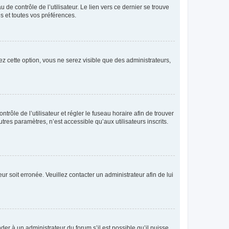
de contrôle de l’utilisateur. Le lien vers ce dernier se trouve
s et toutes vos préférences.
ez cette option, vous ne serez visible que des administrateurs,
ntrôle de l’utilisateur et régler le fuseau horaire afin de trouver
es paramètres, n’est accessible qu’aux utilisateurs inscrits.
ur soit erronée. Veuillez contacter un administrateur afin de lui
der à un administrateur du forum s’il est possible qu’il puisse