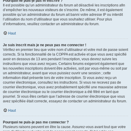
Pourquoi ne puis-je pas m’inscrire ?
Il est possible qu’un administrateur du forum ait désactivé les inscriptions afin
d’empêcher les nouveaux visiteurs de s’inscrire. De même, il est également
possible qu’un administrateur du forum ait banni votre adresse IP ou interdit
l’utilisation du nom d’utilisateur que vous souhaitez utiliser. Pour plus
d’informations, veuillez contacter un administrateur du forum.
Haut
Je suis inscrit mais je ne peux pas me connecter !
Vérifiez en premier lieu que votre nom d’utilisateur et votre mot de passe soient
corrects. Si la fonctionnalité de la COPPA est activée et que vous avez spécifié
avoir en dessous de 13 ans pendant l’inscription, vous devrez suivre les
instructions que vous avez reçues. Certains forums exigeront également que
les nouvelles inscriptions doivent être activées, soit par vous-même ou soit par
un administrateur, avant que vous puissiez ouvrir une session ; cette
information était présente lors de votre inscription. Si vous aviez reçu un
courrier électronique, consultez les instructions. Si vous ne recevez pas de
courrier électronique, vous avez probablement spécifié une mauvaise adresse
de courrier électronique ou le courrier électronique a été filtré en tant que
pourriel. Si vous êtes certain que l’adresse de courrier électronique que vous
avez spécifiée était correcte, essayez de contacter un administrateur du forum.
Haut
Pourquoi ne puis-je pas me connecter ?
Plusieurs raisons peuvent en être la cause. Assurez-vous avant tout que votre