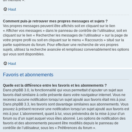
un membre ».
Haut
Comment puis-je retrouver mes propres messages et sujets ?
Vos propres messages peuvent être affichés soit en cliquant sur le lien
« Afficher vos messages » dans le panneau de contrôle de l’utilisateur, soit en
cliquant sur le lien « Rechercher les messages de l’utilisateur » sur la page de
votre propre profil ou soit en cliquant sur le menu « Raccourcis » situé sur la
partie supérieure du forum. Pour effectuer une recherche de vos propres
sujets, utilisez la recherche avancée et remplissez convenablement les options
qui vous sont disponibles.
Haut
Favoris et abonnements
Quelle est la différence entre les favoris et les abonnements ?
Dans phpBB 3.0, la fonctionnalité qui vous permettait d’ajouter un sujet aux
favoris était similaire à celle présente dans votre navigateur internet. Vous ne
receviez aucune notification lorsqu’un sujet ajouté aux favoris était mis à jour.
Dans phpBB 3.3, les favoris sont davantage similaires aux abonnements. Vous
pouvez à présent recevoir une notification lorsqu’un sujet ajouté aux favoris est
mis à jour. L’abonnement, quant à lui, vous préviendra de la mise à jour d’un
forum ou d’un sujet auquel vous êtes abonné. Les options de notification des
favoris et des abonnements peuvent être modifiés depuis le panneau de
contrôle de l’utilisateur, sous les « Préférences du forum ».