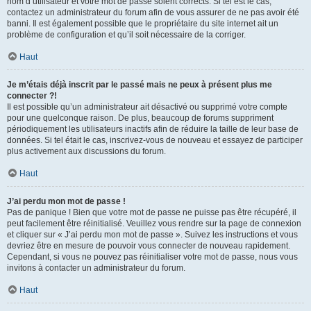
nom d’utilisateur et votre mot de passe soient corrects. Si tel est le cas,
contactez un administrateur du forum afin de vous assurer de ne pas avoir été
banni. Il est également possible que le propriétaire du site internet ait un
problème de configuration et qu’il soit nécessaire de la corriger.
Haut
Je m’étais déjà inscrit par le passé mais ne peux à présent plus me
connecter ?!
Il est possible qu’un administrateur ait désactivé ou supprimé votre compte
pour une quelconque raison. De plus, beaucoup de forums suppriment
périodiquement les utilisateurs inactifs afin de réduire la taille de leur base de
données. Si tel était le cas, inscrivez-vous de nouveau et essayez de participer
plus activement aux discussions du forum.
Haut
J’ai perdu mon mot de passe !
Pas de panique ! Bien que votre mot de passe ne puisse pas être récupéré, il
peut facilement être réinitialisé. Veuillez vous rendre sur la page de connexion
et cliquer sur « J’ai perdu mon mot de passe ». Suivez les instructions et vous
devriez être en mesure de pouvoir vous connecter de nouveau rapidement.
Cependant, si vous ne pouvez pas réinitialiser votre mot de passe, nous vous
invitons à contacter un administrateur du forum.
Haut