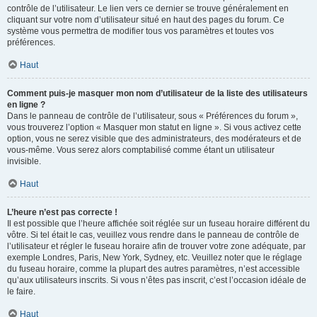
contrôle de l’utilisateur. Le lien vers ce dernier se trouve généralement en
cliquant sur votre nom d’utilisateur situé en haut des pages du forum. Ce
système vous permettra de modifier tous vos paramètres et toutes vos
préférences.
Haut
Comment puis-je masquer mon nom d’utilisateur de la liste des utilisateurs
en ligne ?
Dans le panneau de contrôle de l’utilisateur, sous « Préférences du forum »,
vous trouverez l’option « Masquer mon statut en ligne ». Si vous activez cette
option, vous ne serez visible que des administrateurs, des modérateurs et de
vous-même. Vous serez alors comptabilisé comme étant un utilisateur
invisible.
Haut
L’heure n’est pas correcte !
Il est possible que l’heure affichée soit réglée sur un fuseau horaire différent du
vôtre. Si tel était le cas, veuillez vous rendre dans le panneau de contrôle de
l’utilisateur et régler le fuseau horaire afin de trouver votre zone adéquate, par
exemple Londres, Paris, New York, Sydney, etc. Veuillez noter que le réglage
du fuseau horaire, comme la plupart des autres paramètres, n’est accessible
qu’aux utilisateurs inscrits. Si vous n’êtes pas inscrit, c’est l’occasion idéale de
le faire.
Haut