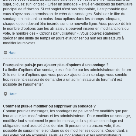
sujet, cliquez sur l’onglet « Créer un sondage » situé en-dessous du formulaire
principal de rédaction. Si cet onglet n’est pas disponible, il est probable que
vous n’ayez pas la permission de créer des sondages. Saisissez le titre du
sondage en incluant au moins deux options dans les champs adéquats,
chaque option devant être insérée sur une nouvelle ligne. Vous pouvez définir
le nombre d’options que les utilisateurs peuvent insérer en modifiant, lors du
vote, le nombre des « Options par utilisateur ». Vous pouvez également
spécifier une limite de temps en jours et autoriser ou non les utilisateurs à
modifier leurs votes.
Haut
Pourquoi ne puis-je pas ajouter plus d’options à un sondage ?
La limite d’options d’un sondage est décidée par les administrateurs du forum.
Si le nombre d’options que vous pouvez ajouter à un sondage vous semble
trop restreint, essayez de demander à un administrateur du forum s’il est
possible de l’augmenter.
Haut
Comment puis-je modifier ou supprimer un sondage ?
Comme pour les messages, les sondages ne peuvent être modifiés que par
leur auteur, les modérateurs et les administrateurs. Pour modifier un sondage,
modifiez tout simplement le premier message du sujet car le sondage est
obligatoirement associé à ce dernier. Si personne n’a encore voté, il est
possible de supprimer le sondage ou de modifier ses options. Cependant, si
des votes ont été exprimés, seuls les modérateurs et les administrateurs