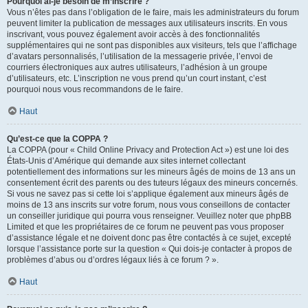
Pourquoi ai-je besoin de m’inscrire ?
Vous n’êtes pas dans l’obligation de le faire, mais les administrateurs du forum
peuvent limiter la publication de messages aux utilisateurs inscrits. En vous
inscrivant, vous pouvez également avoir accès à des fonctionnalités
supplémentaires qui ne sont pas disponibles aux visiteurs, tels que l’affichage
d’avatars personnalisés, l’utilisation de la messagerie privée, l’envoi de
courriers électroniques aux autres utilisateurs, l’adhésion à un groupe
d’utilisateurs, etc. L’inscription ne vous prend qu’un court instant, c’est
pourquoi nous vous recommandons de le faire.
Haut
Qu’est-ce que la COPPA ?
La COPPA (pour « Child Online Privacy and Protection Act ») est une loi des
États-Unis d’Amérique qui demande aux sites internet collectant
potentiellement des informations sur les mineurs âgés de moins de 13 ans un
consentement écrit des parents ou des tuteurs légaux des mineurs concernés.
Si vous ne savez pas si cette loi s’applique également aux mineurs âgés de
moins de 13 ans inscrits sur votre forum, nous vous conseillons de contacter
un conseiller juridique qui pourra vous renseigner. Veuillez noter que phpBB
Limited et que les propriétaires de ce forum ne peuvent pas vous proposer
d’assistance légale et ne doivent donc pas être contactés à ce sujet, excepté
lorsque l’assistance porte sur la question « Qui dois-je contacter à propos de
problèmes d’abus ou d’ordres légaux liés à ce forum ? ».
Haut