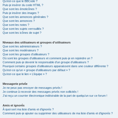
Qu’est-ce que le BBCode ?
Puis-je insérer du code HTML ?
Que sont les émoticônes ?
Puis-je insérer des images ?
Que sont les annonces générales ?
Que sont les annonces ?
Que sont les notes ?
Que sont les sujets verrouillés ?
Que sont les icônes de sujet ?
Niveaux des utilisateurs et groupes d’utilisateurs
Que sont les administrateurs ?
Que sont les modérateurs ?
Que sont les groupes d’utilisateurs ?
Où sont les groupes d’utilisateurs et comment puis-je en rejoindre un ?
Comment puis-je devenir le responsable d’un groupe d’utilisateurs ?
Pourquoi certains groupes d’utilisateurs apparaissent dans une couleur différente ?
Qu’est-ce qu’un « groupe d’utilisateurs par défaut » ?
Qu’est-ce que le lien « L’équipe » ?
Messagerie privée
Je ne peux pas envoyer de messages privés !
Je continue à recevoir des messages privés non sollicités !
J’ai reçu un courrier électronique indésirable de la part de quelqu’un sur ce forum !
Amis et ignorés
À quoi sert ma liste d’amis et d’ignorés ?
Comment puis-je ajouter ou supprimer des utilisateurs de ma liste d’amis et d’ignorés ?