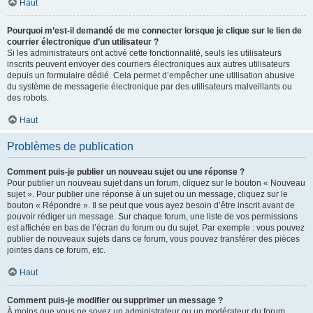
Haut
Pourquoi m’est-il demandé de me connecter lorsque je clique sur le lien de
courrier électronique d’un utilisateur ?
Si les administrateurs ont activé cette fonctionnalité, seuls les utilisateurs
inscrits peuvent envoyer des courriers électroniques aux autres utilisateurs
depuis un formulaire dédié. Cela permet d’empêcher une utilisation abusive
du système de messagerie électronique par des utilisateurs malveillants ou
des robots.
Haut
Problèmes de publication
Comment puis-je publier un nouveau sujet ou une réponse ?
Pour publier un nouveau sujet dans un forum, cliquez sur le bouton « Nouveau
sujet ». Pour publier une réponse à un sujet ou un message, cliquez sur le
bouton « Répondre ». Il se peut que vous ayez besoin d’être inscrit avant de
pouvoir rédiger un message. Sur chaque forum, une liste de vos permissions
est affichée en bas de l’écran du forum ou du sujet. Par exemple : vous pouvez
publier de nouveaux sujets dans ce forum, vous pouvez transférer des pièces
jointes dans ce forum, etc.
Haut
Comment puis-je modifier ou supprimer un message ?
À moins que vous ne soyez un administrateur ou un modérateur du forum,