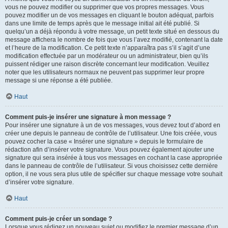
vous ne pouvez modifier ou supprimer que vos propres messages. Vous
pouvez modifier un de vos messages en cliquant le bouton adéquat, parfois
dans une limite de temps après que le message initial ait été publié. Si
quelqu’un a déjà répondu à votre message, un petit texte situé en dessous du
message affichera le nombre de fois que vous l’avez modifié, contenant la date
et l’heure de la modification. Ce petit texte n’apparaîtra pas s’il s’agit d’une
modification effectuée par un modérateur ou un administrateur, bien qu’ils
puissent rédiger une raison discrète concernant leur modification. Veuillez
noter que les utilisateurs normaux ne peuvent pas supprimer leur propre
message si une réponse a été publiée.
Haut
Comment puis-je insérer une signature à mon message ?
Pour insérer une signature à un de vos messages, vous devez tout d’abord en
créer une depuis le panneau de contrôle de l’utilisateur. Une fois créée, vous
pouvez cocher la case « Insérer une signature » depuis le formulaire de
rédaction afin d’insérer votre signature. Vous pouvez également ajouter une
signature qui sera insérée à tous vos messages en cochant la case appropriée
dans le panneau de contrôle de l’utilisateur. Si vous choisissez cette dernière
option, il ne vous sera plus utile de spécifier sur chaque message votre souhait
d’insérer votre signature.
Haut
Comment puis-je créer un sondage ?
Lorsque vous rédigez un nouveau sujet ou modifiez le premier message d’un