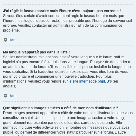
J’ai réglé le fuseau horaire mais l’heure n’est toujours pas correcte !
Si vous êtes certain d’avoir correctement réglé le fuseau horaire mais que
l’heure n’est toujours pas correcte, il est probable que l’horloge du serveur soit
erronée. Veuillez contacter un administrateur afin de lui communiquer ce
problème.
Haut
Ma langue n’apparaît pas dans la liste !
Soit les administrateurs n’ont pas installé votre langue sur le forum, soit le
logiciel n’a pas encore été traduit dans votre langue. Essayez de demander à
un administrateur du forum s’il est possible qu’il puisse installer la langue que
vous souhaitez. Si la traduction désirée n’existe pas, vous êtes libre de vous
porter volontaire et commencer une nouvelle traduction. Pour plus
d’informations, veuillez vous rendre sur
le site internet de phpBB
® (en
anglais).
Haut
Que signifient les images situées à côté de mon nom d’utilisateur ?
Deux images peuvent apparaître à côté de votre nom d’utilisateur lorsque vous
consultez un sujet. Une d’elles peut être une image associée à votre rang,
généralement représentée par des étoiles, des carrés ou des ronds. Elle
permet d’indiquer votre activité selon le nombre de messages que vous avez
publié, ou permet de différencier votre statut particulier sur le forum. L’autre