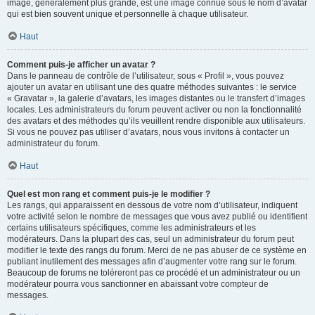
image, généralement plus grande, est une image connue sous le nom d’avatar
qui est bien souvent unique et personnelle à chaque utilisateur.
Haut
Comment puis-je afficher un avatar ?
Dans le panneau de contrôle de l’utilisateur, sous « Profil », vous pouvez
ajouter un avatar en utilisant une des quatre méthodes suivantes : le service
« Gravatar », la galerie d’avatars, les images distantes ou le transfert d’images
locales. Les administrateurs du forum peuvent activer ou non la fonctionnalité
des avatars et des méthodes qu’ils veuillent rendre disponible aux utilisateurs.
Si vous ne pouvez pas utiliser d’avatars, nous vous invitons à contacter un
administrateur du forum.
Haut
Quel est mon rang et comment puis-je le modifier ?
Les rangs, qui apparaissent en dessous de votre nom d’utilisateur, indiquent
votre activité selon le nombre de messages que vous avez publié ou identifient
certains utilisateurs spécifiques, comme les administrateurs et les
modérateurs. Dans la plupart des cas, seul un administrateur du forum peut
modifier le texte des rangs du forum. Merci de ne pas abuser de ce système en
publiant inutilement des messages afin d’augmenter votre rang sur le forum.
Beaucoup de forums ne toléreront pas ce procédé et un administrateur ou un
modérateur pourra vous sanctionner en abaissant votre compteur de
messages.