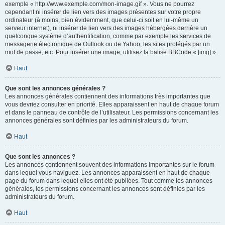
exemple « http://www.exemple.com/mon-image.gif ». Vous ne pourrez
cependant ni insérer de lien vers des images présentes sur votre propre
ordinateur (à moins, bien évidemment, que celui-ci soit en lui-même un
serveur internet), ni insérer de lien vers des images hébergées derrière un
quelconque système d’authentification, comme par exemple les services de
messagerie électronique de Outlook ou de Yahoo, les sites protégés par un
mot de passe, etc. Pour insérer une image, utilisez la balise BBCode « [img] ».
Haut
Que sont les annonces générales ?
Les annonces générales contiennent des informations très importantes que
vous devriez consulter en priorité. Elles apparaissent en haut de chaque forum
et dans le panneau de contrôle de l’utilisateur. Les permissions concernant les
annonces générales sont définies par les administrateurs du forum.
Haut
Que sont les annonces ?
Les annonces contiennent souvent des informations importantes sur le forum
dans lequel vous naviguez. Les annonces apparaissent en haut de chaque
page du forum dans lequel elles ont été publiées. Tout comme les annonces
générales, les permissions concernant les annonces sont définies par les
administrateurs du forum.
Haut