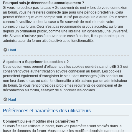
Pourquoi suis-je déconnecté automatiquement ?
Si vous ne cochez pas la case « Se souvenir de moi » lors de votre connexion
au forum, vous ne resterez connecté que pour une période prédéfinie. Cela
permet d’éviter que votre compte soit utilisé par quelqu’un d’autre. Pour rester
connecté, veuillez cocher la case « Se souvenir de moi » lors de votre
connexion au forum. Ceci n’est pas recommandé si vous accédez au forum
depuis un ordinateur public, comme une librairie, un cybercafé, une université,
etc. Si vous n’arrivez pas à trouver cette case à cocher, il est probable qu’un
administrateur du forum ait désactivé cette fonctionnalité.
Haut
À quoi sert « Supprimer les cookies » ?
Cette option vous permet d’effacer tous les cookies générés par phpBB 3.3 qui
conservent votre authentification et votre connexion au forum. Les cookies
permettent également d’enregistrer le statut des messages (s’ils sont lus ou
non lus) dans le cas où cette fonctionnalité a été activée par un administrateur
du forum. Si vous rencontrez des problèmes récurrents de connexion et de
déconnexion au forum, essayez de supprimer les cookies.
Haut
Préférences et paramètres des utilisateurs
Comment puis-je modifier mes paramètres ?
Si vous êtes un utilisateur inscrit, tous vos paramètres sont stockés dans la
base de données du forum. Vous pouvez les modifier depuis le panneau de