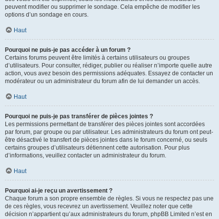
peuvent modifier ou supprimer le sondage. Cela empêche de modifier les
options d’un sondage en cours.
Haut
Pourquoi ne puis-je pas accéder à un forum ?
Certains forums peuvent être limités à certains utilisateurs ou groupes
d’utilisateurs. Pour consulter, rédiger, publier ou réaliser n’importe quelle autre
action, vous avez besoin des permissions adéquates. Essayez de contacter un
modérateur ou un administrateur du forum afin de lui demander un accès.
Haut
Pourquoi ne puis-je pas transférer de pièces jointes ?
Les permissions permettant de transférer des pièces jointes sont accordées
par forum, par groupe ou par utilisateur. Les administrateurs du forum ont peut-
être désactivé le transfert de pièces jointes dans le forum concerné, ou seuls
certains groupes d’utilisateurs détiennent cette autorisation. Pour plus
d’informations, veuillez contacter un administrateur du forum.
Haut
Pourquoi ai-je reçu un avertissement ?
Chaque forum a son propre ensemble de règles. Si vous ne respectez pas une
de ces règles, vous recevrez un avertissement. Veuillez noter que cette
décision n’appartient qu’aux administrateurs du forum, phpBB Limited n’est en