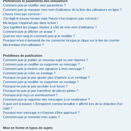
Préférences et paramètres des utilisateurs
Comment puis-je modifier mes paramètres ?
Comment puis-je masquer mon nom d’utilisateur de la liste des utilisateurs en ligne ?
L’heure n’est pas correcte !
J’ai réglé le fuseau horaire mais l’heure n’est toujours pas correcte !
Ma langue n’apparaît pas dans la liste !
Que signifient les images situées à côté de mon nom d’utilisateur ?
Comment puis-je afficher un avatar ?
Quel est mon rang et comment puis-je le modifier ?
Pourquoi m’est-il demandé de me connecter lorsque je clique sur le lien de courrier
électronique d’un utilisateur ?
Problèmes de publication
Comment puis-je publier un nouveau sujet ou une réponse ?
Comment puis-je modifier ou supprimer un message ?
Comment puis-je insérer une signature à mon message ?
Comment puis-je créer un sondage ?
Pourquoi ne puis-je pas ajouter plus d’options à un sondage ?
Comment puis-je modifier ou supprimer un sondage ?
Pourquoi ne puis-je pas accéder à un forum ?
Pourquoi ne puis-je pas transférer de pièces jointes ?
Pourquoi ai-je reçu un avertissement ?
Comment puis-je rapporter des messages à un modérateur ?
À quoi sert le bouton « Enregistrer comme brouillon » affiché lors de la rédaction d’un
sujet ?
Pourquoi mon message a-t-il besoin d’être approuvé ?
Comment puis-je remonter mes sujets ?
Mise en forme et types de sujets