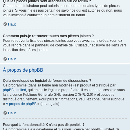
Quelles pièces jointes sont autorisées sur ce forum ?
Chaque administrateur peut autoriser ou interdire certains types de pièces
jointes. Si vous n’êtes pas certain de savoir ce qui est autorisé ou non, nous
vous invitons à contacter un administrateur du forum.
Haut
Comment puis-je retrouver toutes mes pièces jointes ?
Pour retrouver la liste des pièces jointes que vous avez transférées, veuillez
vous rendre dans le panneau de contrôle de l’utilisateur et suivre les liens vers
la section des pièces jointes.
Haut
À propos de phpBB
Qui a développé ce logiciel de forum de discussions ?
Ce programme (dans sa forme non modifiée) est produit et distribué par
phpBB Limited
, qui en est le légitime propriétaire. Il est rendu accessible sous
la « Licence Publique Générale GNU version 2 (GPL-2.0) » et peut être
distribué gratuitement. Pour plus d’informations, veuillez consulter la rubrique
«
À propos de phpBB
» (en anglais).
Haut
Pourquoi la fonctionnalité X n’est pas disponible ?
Ce programme a été développé et mis sous licence par phpBB Limited. Si