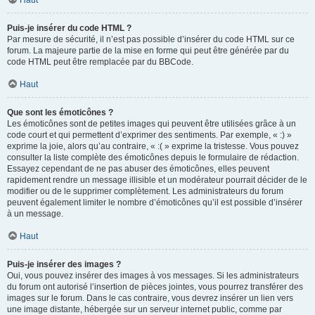
Haut
Puis-je insérer du code HTML ?
Par mesure de sécurité, il n’est pas possible d’insérer du code HTML sur ce
forum. La majeure partie de la mise en forme qui peut être générée par du
code HTML peut être remplacée par du BBCode.
Haut
Que sont les émoticônes ?
Les émoticônes sont de petites images qui peuvent être utilisées grâce à un
code court et qui permettent d’exprimer des sentiments. Par exemple, « :) »
exprime la joie, alors qu’au contraire, « :( » exprime la tristesse. Vous pouvez
consulter la liste complète des émoticônes depuis le formulaire de rédaction.
Essayez cependant de ne pas abuser des émoticônes, elles peuvent
rapidement rendre un message illisible et un modérateur pourrait décider de le
modifier ou de le supprimer complètement. Les administrateurs du forum
peuvent également limiter le nombre d’émoticônes qu’il est possible d’insérer
à un message.
Haut
Puis-je insérer des images ?
Oui, vous pouvez insérer des images à vos messages. Si les administrateurs
du forum ont autorisé l’insertion de pièces jointes, vous pourrez transférer des
images sur le forum. Dans le cas contraire, vous devrez insérer un lien vers
une image distante, hébergée sur un serveur internet public, comme par