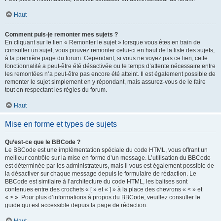
Haut
Comment puis-je remonter mes sujets ?
En cliquant sur le lien « Remonter le sujet » lorsque vous êtes en train de
consulter un sujet, vous pouvez remonter celui-ci en haut de la liste des sujets,
à la première page du forum. Cependant, si vous ne voyez pas ce lien, cette
fonctionnalité a peut-être été désactivée ou le temps d’attente nécessaire entre
les remontées n’a peut-être pas encore été atteint. Il est également possible de
remonter le sujet simplement en y répondant, mais assurez-vous de le faire
tout en respectant les règles du forum.
Haut
Mise en forme et types de sujets
Qu’est-ce que le BBCode ?
Le BBCode est une implémentation spéciale du code HTML, vous offrant un
meilleur contrôle sur la mise en forme d’un message. L’utilisation du BBCode
est déterminée par les administrateurs, mais il vous est également possible de
la désactiver sur chaque message depuis le formulaire de rédaction. Le
BBCode est similaire à l’architecture du code HTML, les balises sont
contenues entre des crochets « [ » et « ] » à la place des chevrons « < » et
« > ». Pour plus d’informations à propos du BBCode, veuillez consulter le
guide qui est accessible depuis la page de rédaction.