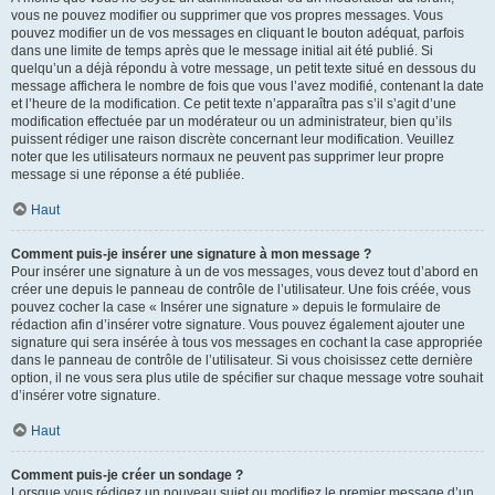
vous ne pouvez modifier ou supprimer que vos propres messages. Vous
pouvez modifier un de vos messages en cliquant le bouton adéquat, parfois
dans une limite de temps après que le message initial ait été publié. Si
quelqu’un a déjà répondu à votre message, un petit texte situé en dessous du
message affichera le nombre de fois que vous l’avez modifié, contenant la date
et l’heure de la modification. Ce petit texte n’apparaîtra pas s’il s’agit d’une
modification effectuée par un modérateur ou un administrateur, bien qu’ils
puissent rédiger une raison discrète concernant leur modification. Veuillez
noter que les utilisateurs normaux ne peuvent pas supprimer leur propre
message si une réponse a été publiée.
Haut
Comment puis-je insérer une signature à mon message ?
Pour insérer une signature à un de vos messages, vous devez tout d’abord en
créer une depuis le panneau de contrôle de l’utilisateur. Une fois créée, vous
pouvez cocher la case « Insérer une signature » depuis le formulaire de
rédaction afin d’insérer votre signature. Vous pouvez également ajouter une
signature qui sera insérée à tous vos messages en cochant la case appropriée
dans le panneau de contrôle de l’utilisateur. Si vous choisissez cette dernière
option, il ne vous sera plus utile de spécifier sur chaque message votre souhait
d’insérer votre signature.
Haut
Comment puis-je créer un sondage ?
Lorsque vous rédigez un nouveau sujet ou modifiez le premier message d’un