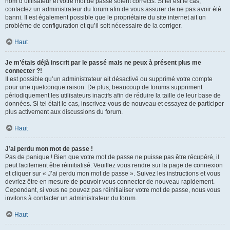
nom d’utilisateur et votre mot de passe soient corrects. Si tel est le cas,
contactez un administrateur du forum afin de vous assurer de ne pas avoir été
banni. Il est également possible que le propriétaire du site internet ait un
problème de configuration et qu’il soit nécessaire de la corriger.
Haut
Je m’étais déjà inscrit par le passé mais ne peux à présent plus me
connecter ?!
Il est possible qu’un administrateur ait désactivé ou supprimé votre compte
pour une quelconque raison. De plus, beaucoup de forums suppriment
périodiquement les utilisateurs inactifs afin de réduire la taille de leur base de
données. Si tel était le cas, inscrivez-vous de nouveau et essayez de participer
plus activement aux discussions du forum.
Haut
J’ai perdu mon mot de passe !
Pas de panique ! Bien que votre mot de passe ne puisse pas être récupéré, il
peut facilement être réinitialisé. Veuillez vous rendre sur la page de connexion
et cliquer sur « J’ai perdu mon mot de passe ». Suivez les instructions et vous
devriez être en mesure de pouvoir vous connecter de nouveau rapidement.
Cependant, si vous ne pouvez pas réinitialiser votre mot de passe, nous vous
invitons à contacter un administrateur du forum.
Haut