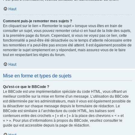
Haut
Comment puis-je remonter mes sujets ?
En cliquant sur le lien « Remonter le sujet » lorsque vous êtes en train de
consulter un sujet, vous pouvez remonter celui-ci en haut de la liste des sujets,
à la première page du forum. Cependant, si vous ne voyez pas ce lien, cette
fonctionnalité a peut-être été désactivée ou le temps d’attente nécessaire entre
les remontées n’a peut-être pas encore été atteint. Il est également possible de
remonter le sujet simplement en y répondant, mais assurez-vous de le faire
tout en respectant les règles du forum.
Haut
Mise en forme et types de sujets
Qu’est-ce que le BBCode ?
Le BBCode est une implémentation spéciale du code HTML, vous offrant un
meilleur contrôle sur la mise en forme d’un message. L’utilisation du BBCode
est déterminée par les administrateurs, mais il vous est également possible de
la désactiver sur chaque message depuis le formulaire de rédaction. Le
BBCode est similaire à l’architecture du code HTML, les balises sont
contenues entre des crochets « [ » et « ] » à la place des chevrons « < » et
« > ». Pour plus d’informations à propos du BBCode, veuillez consulter le
guide qui est accessible depuis la page de rédaction.