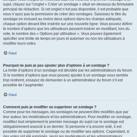
sujet, cliquez sur l’onglet « Créer un sondage » situé en-dessous du formulaire
principal de rédaction. Si cet onglet n’est pas disponible, il est probable que
vous n’ayez pas la permission de créer des sondages. Saisissez le titre du
sondage en incluant au moins deux options dans les champs adéquats,
chaque option devant être insérée sur une nouvelle ligne. Vous pouvez définir
le nombre d’options que les utilisateurs peuvent insérer en modifiant, lors du
vote, le nombre des « Options par utilisateur ». Vous pouvez également
spécifier une limite de temps en jours et autoriser ou non les utilisateurs à
modifier leurs votes.
Haut
Pourquoi ne puis-je pas ajouter plus d’options à un sondage ?
La limite d’options d’un sondage est décidée par les administrateurs du forum.
Si le nombre d’options que vous pouvez ajouter à un sondage vous semble
trop restreint, essayez de demander à un administrateur du forum s’il est
possible de l’augmenter.
Haut
Comment puis-je modifier ou supprimer un sondage ?
Comme pour les messages, les sondages ne peuvent être modifiés que par
leur auteur, les modérateurs et les administrateurs. Pour modifier un sondage,
modifiez tout simplement le premier message du sujet car le sondage est
obligatoirement associé à ce dernier. Si personne n’a encore voté, il est
possible de supprimer le sondage ou de modifier ses options. Cependant, si
des votes ont été exprimés, seuls les modérateurs et les administrateurs