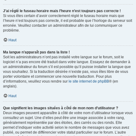
J’ai réglé le fuseau horaire mais l’heure n’est toujours pas correcte !
Si vous êtes certain d’avoir correctement réglé le fuseau horaire mais que
l’heure n’est toujours pas correcte, il est probable que l’horloge du serveur soit
erronée. Veuillez contacter un administrateur afin de lui communiquer ce
problème.
Haut
Ma langue n’apparaît pas dans la liste !
Soit les administrateurs n’ont pas installé votre langue sur le forum, soit le
logiciel n’a pas encore été traduit dans votre langue. Essayez de demander à
un administrateur du forum s’il est possible qu’il puisse installer la langue que
vous souhaitez. Si la traduction désirée n’existe pas, vous êtes libre de vous
porter volontaire et commencer une nouvelle traduction. Pour plus
d’informations, veuillez vous rendre sur
le site internet de phpBB
® (en
anglais).
Haut
Que signifient les images situées à côté de mon nom d’utilisateur ?
Deux images peuvent apparaître à côté de votre nom d’utilisateur lorsque vous
consultez un sujet. Une d’elles peut être une image associée à votre rang,
généralement représentée par des étoiles, des carrés ou des ronds. Elle
permet d’indiquer votre activité selon le nombre de messages que vous avez
publié, ou permet de différencier votre statut particulier sur le forum. L’autre