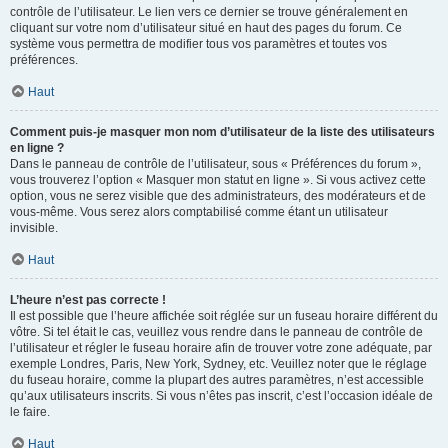
contrôle de l’utilisateur. Le lien vers ce dernier se trouve généralement en
cliquant sur votre nom d’utilisateur situé en haut des pages du forum. Ce
système vous permettra de modifier tous vos paramètres et toutes vos
préférences.
Haut
Comment puis-je masquer mon nom d’utilisateur de la liste des utilisateurs
en ligne ?
Dans le panneau de contrôle de l’utilisateur, sous « Préférences du forum »,
vous trouverez l’option « Masquer mon statut en ligne ». Si vous activez cette
option, vous ne serez visible que des administrateurs, des modérateurs et de
vous-même. Vous serez alors comptabilisé comme étant un utilisateur
invisible.
Haut
L’heure n’est pas correcte !
Il est possible que l’heure affichée soit réglée sur un fuseau horaire différent du
vôtre. Si tel était le cas, veuillez vous rendre dans le panneau de contrôle de
l’utilisateur et régler le fuseau horaire afin de trouver votre zone adéquate, par
exemple Londres, Paris, New York, Sydney, etc. Veuillez noter que le réglage
du fuseau horaire, comme la plupart des autres paramètres, n’est accessible
qu’aux utilisateurs inscrits. Si vous n’êtes pas inscrit, c’est l’occasion idéale de
le faire.
Haut