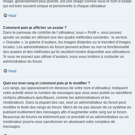
image, généralement plus grande, est une image connue sous le nom d’avatar
qui est bien souvent unique et personnelle à chaque utilisateur.
Haut
Comment puis-je afficher un avatar ?
Dans le panneau de contrôle de l’utilisateur, sous « Profil », vous pouvez
ajouter un avatar en utilisant une des quatre méthodes suivantes : le service
« Gravatar », la galerie d’avatars, les images distantes ou le transfert d’images
locales. Les administrateurs du forum peuvent activer ou non la fonctionnalité
des avatars et des méthodes qu’ils veuillent rendre disponible aux utilisateurs.
Si vous ne pouvez pas utiliser d’avatars, nous vous invitons à contacter un
administrateur du forum.
Haut
Quel est mon rang et comment puis-je le modifier ?
Les rangs, qui apparaissent en dessous de votre nom d’utilisateur, indiquent
votre activité selon le nombre de messages que vous avez publié ou identifient
certains utilisateurs spécifiques, comme les administrateurs et les
modérateurs. Dans la plupart des cas, seul un administrateur du forum peut
modifier le texte des rangs du forum. Merci de ne pas abuser de ce système en
publiant inutilement des messages afin d’augmenter votre rang sur le forum.
Beaucoup de forums ne toléreront pas ce procédé et un administrateur ou un
modérateur pourra vous sanctionner en abaissant votre compteur de
messages.