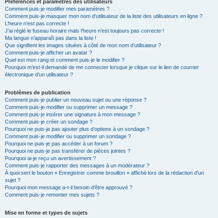
Préférences et paramètres des utilisateurs
Comment puis-je modifier mes paramètres ?
Comment puis-je masquer mon nom d’utilisateur de la liste des utilisateurs en ligne ?
L’heure n’est pas correcte !
J’ai réglé le fuseau horaire mais l’heure n’est toujours pas correcte !
Ma langue n’apparaît pas dans la liste !
Que signifient les images situées à côté de mon nom d’utilisateur ?
Comment puis-je afficher un avatar ?
Quel est mon rang et comment puis-je le modifier ?
Pourquoi m’est-il demandé de me connecter lorsque je clique sur le lien de courrier
électronique d’un utilisateur ?
Problèmes de publication
Comment puis-je publier un nouveau sujet ou une réponse ?
Comment puis-je modifier ou supprimer un message ?
Comment puis-je insérer une signature à mon message ?
Comment puis-je créer un sondage ?
Pourquoi ne puis-je pas ajouter plus d’options à un sondage ?
Comment puis-je modifier ou supprimer un sondage ?
Pourquoi ne puis-je pas accéder à un forum ?
Pourquoi ne puis-je pas transférer de pièces jointes ?
Pourquoi ai-je reçu un avertissement ?
Comment puis-je rapporter des messages à un modérateur ?
À quoi sert le bouton « Enregistrer comme brouillon » affiché lors de la rédaction d’un
sujet ?
Pourquoi mon message a-t-il besoin d’être approuvé ?
Comment puis-je remonter mes sujets ?
Mise en forme et types de sujets