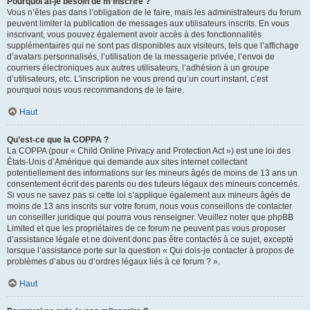
Pourquoi ai-je besoin de m’inscrire ?
Vous n’êtes pas dans l’obligation de le faire, mais les administrateurs du forum
peuvent limiter la publication de messages aux utilisateurs inscrits. En vous
inscrivant, vous pouvez également avoir accès à des fonctionnalités
supplémentaires qui ne sont pas disponibles aux visiteurs, tels que l’affichage
d’avatars personnalisés, l’utilisation de la messagerie privée, l’envoi de
courriers électroniques aux autres utilisateurs, l’adhésion à un groupe
d’utilisateurs, etc. L’inscription ne vous prend qu’un court instant, c’est
pourquoi nous vous recommandons de le faire.
Haut
Qu’est-ce que la COPPA ?
La COPPA (pour « Child Online Privacy and Protection Act ») est une loi des
États-Unis d’Amérique qui demande aux sites internet collectant
potentiellement des informations sur les mineurs âgés de moins de 13 ans un
consentement écrit des parents ou des tuteurs légaux des mineurs concernés.
Si vous ne savez pas si cette loi s’applique également aux mineurs âgés de
moins de 13 ans inscrits sur votre forum, nous vous conseillons de contacter
un conseiller juridique qui pourra vous renseigner. Veuillez noter que phpBB
Limited et que les propriétaires de ce forum ne peuvent pas vous proposer
d’assistance légale et ne doivent donc pas être contactés à ce sujet, excepté
lorsque l’assistance porte sur la question « Qui dois-je contacter à propos de
problèmes d’abus ou d’ordres légaux liés à ce forum ? ».
Haut