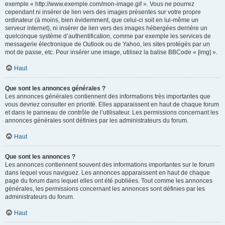
exemple « http://www.exemple.com/mon-image.gif ». Vous ne pourrez
cependant ni insérer de lien vers des images présentes sur votre propre
ordinateur (à moins, bien évidemment, que celui-ci soit en lui-même un
serveur internet), ni insérer de lien vers des images hébergées derrière un
quelconque système d’authentification, comme par exemple les services de
messagerie électronique de Outlook ou de Yahoo, les sites protégés par un
mot de passe, etc. Pour insérer une image, utilisez la balise BBCode « [img] ».
Haut
Que sont les annonces générales ?
Les annonces générales contiennent des informations très importantes que
vous devriez consulter en priorité. Elles apparaissent en haut de chaque forum
et dans le panneau de contrôle de l’utilisateur. Les permissions concernant les
annonces générales sont définies par les administrateurs du forum.
Haut
Que sont les annonces ?
Les annonces contiennent souvent des informations importantes sur le forum
dans lequel vous naviguez. Les annonces apparaissent en haut de chaque
page du forum dans lequel elles ont été publiées. Tout comme les annonces
générales, les permissions concernant les annonces sont définies par les
administrateurs du forum.
Haut