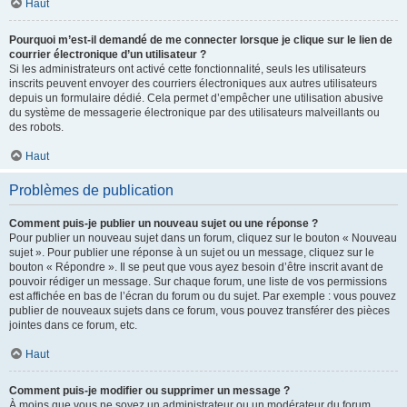
Haut
Pourquoi m’est-il demandé de me connecter lorsque je clique sur le lien de
courrier électronique d’un utilisateur ?
Si les administrateurs ont activé cette fonctionnalité, seuls les utilisateurs
inscrits peuvent envoyer des courriers électroniques aux autres utilisateurs
depuis un formulaire dédié. Cela permet d’empêcher une utilisation abusive
du système de messagerie électronique par des utilisateurs malveillants ou
des robots.
Haut
Problèmes de publication
Comment puis-je publier un nouveau sujet ou une réponse ?
Pour publier un nouveau sujet dans un forum, cliquez sur le bouton « Nouveau
sujet ». Pour publier une réponse à un sujet ou un message, cliquez sur le
bouton « Répondre ». Il se peut que vous ayez besoin d’être inscrit avant de
pouvoir rédiger un message. Sur chaque forum, une liste de vos permissions
est affichée en bas de l’écran du forum ou du sujet. Par exemple : vous pouvez
publier de nouveaux sujets dans ce forum, vous pouvez transférer des pièces
jointes dans ce forum, etc.
Haut
Comment puis-je modifier ou supprimer un message ?
À moins que vous ne soyez un administrateur ou un modérateur du forum,