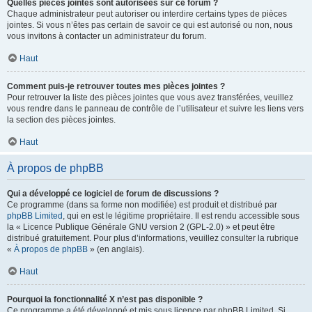
Quelles pièces jointes sont autorisées sur ce forum ?
Chaque administrateur peut autoriser ou interdire certains types de pièces
jointes. Si vous n’êtes pas certain de savoir ce qui est autorisé ou non, nous
vous invitons à contacter un administrateur du forum.
Haut
Comment puis-je retrouver toutes mes pièces jointes ?
Pour retrouver la liste des pièces jointes que vous avez transférées, veuillez
vous rendre dans le panneau de contrôle de l’utilisateur et suivre les liens vers
la section des pièces jointes.
Haut
À propos de phpBB
Qui a développé ce logiciel de forum de discussions ?
Ce programme (dans sa forme non modifiée) est produit et distribué par
phpBB Limited
, qui en est le légitime propriétaire. Il est rendu accessible sous
la « Licence Publique Générale GNU version 2 (GPL-2.0) » et peut être
distribué gratuitement. Pour plus d’informations, veuillez consulter la rubrique
«
À propos de phpBB
» (en anglais).
Haut
Pourquoi la fonctionnalité X n’est pas disponible ?
Ce programme a été développé et mis sous licence par phpBB Limited. Si