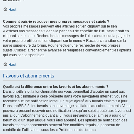
un membre ».
Haut
Comment puis-je retrouver mes propres messages et sujets ?
Vos propres messages peuvent être affichés soit en cliquant sur le lien
« Afficher vos messages » dans le panneau de contrôle de l’utilisateur, soit en
cliquant sur le lien « Rechercher les messages de l’utilisateur » sur la page de
votre propre profil ou soit en cliquant sur le menu « Raccourcis » situé sur la
partie supérieure du forum. Pour effectuer une recherche de vos propres
sujets, utilisez la recherche avancée et remplissez convenablement les options
qui vous sont disponibles.
Haut
Favoris et abonnements
Quelle est la différence entre les favoris et les abonnements ?
Dans phpBB 3.0, la fonctionnalité qui vous permettait d’ajouter un sujet aux
favoris était similaire à celle présente dans votre navigateur internet. Vous ne
receviez aucune notification lorsqu’un sujet ajouté aux favoris était mis à jour.
Dans phpBB 3.3, les favoris sont davantage similaires aux abonnements. Vous
pouvez à présent recevoir une notification lorsqu’un sujet ajouté aux favoris est
mis à jour. L’abonnement, quant à lui, vous préviendra de la mise à jour d’un
forum ou d’un sujet auquel vous êtes abonné. Les options de notification des
favoris et des abonnements peuvent être modifiés depuis le panneau de
contrôle de l’utilisateur, sous les « Préférences du forum ».