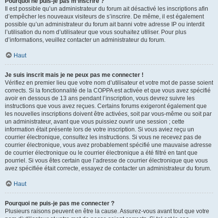
Pourquoi ne puis-je pas m’inscrire ?
Il est possible qu’un administrateur du forum ait désactivé les inscriptions afin
d’empêcher les nouveaux visiteurs de s’inscrire. De même, il est également
possible qu’un administrateur du forum ait banni votre adresse IP ou interdit
l’utilisation du nom d’utilisateur que vous souhaitez utiliser. Pour plus
d’informations, veuillez contacter un administrateur du forum.
Haut
Je suis inscrit mais je ne peux pas me connecter !
Vérifiez en premier lieu que votre nom d’utilisateur et votre mot de passe soient
corrects. Si la fonctionnalité de la COPPA est activée et que vous avez spécifié
avoir en dessous de 13 ans pendant l’inscription, vous devrez suivre les
instructions que vous avez reçues. Certains forums exigeront également que
les nouvelles inscriptions doivent être activées, soit par vous-même ou soit par
un administrateur, avant que vous puissiez ouvrir une session ; cette
information était présente lors de votre inscription. Si vous aviez reçu un
courrier électronique, consultez les instructions. Si vous ne recevez pas de
courrier électronique, vous avez probablement spécifié une mauvaise adresse
de courrier électronique ou le courrier électronique a été filtré en tant que
pourriel. Si vous êtes certain que l’adresse de courrier électronique que vous
avez spécifiée était correcte, essayez de contacter un administrateur du forum.
Haut
Pourquoi ne puis-je pas me connecter ?
Plusieurs raisons peuvent en être la cause. Assurez-vous avant tout que votre