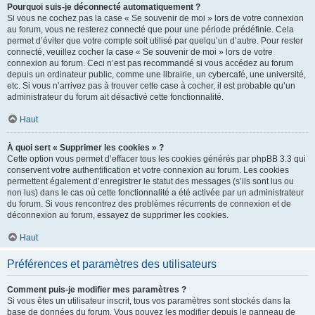
Pourquoi suis-je déconnecté automatiquement ?
Si vous ne cochez pas la case « Se souvenir de moi » lors de votre connexion
au forum, vous ne resterez connecté que pour une période prédéfinie. Cela
permet d’éviter que votre compte soit utilisé par quelqu’un d’autre. Pour rester
connecté, veuillez cocher la case « Se souvenir de moi » lors de votre
connexion au forum. Ceci n’est pas recommandé si vous accédez au forum
depuis un ordinateur public, comme une librairie, un cybercafé, une université,
etc. Si vous n’arrivez pas à trouver cette case à cocher, il est probable qu’un
administrateur du forum ait désactivé cette fonctionnalité.
Haut
À quoi sert « Supprimer les cookies » ?
Cette option vous permet d’effacer tous les cookies générés par phpBB 3.3 qui
conservent votre authentification et votre connexion au forum. Les cookies
permettent également d’enregistrer le statut des messages (s’ils sont lus ou
non lus) dans le cas où cette fonctionnalité a été activée par un administrateur
du forum. Si vous rencontrez des problèmes récurrents de connexion et de
déconnexion au forum, essayez de supprimer les cookies.
Haut
Préférences et paramètres des utilisateurs
Comment puis-je modifier mes paramètres ?
Si vous êtes un utilisateur inscrit, tous vos paramètres sont stockés dans la
base de données du forum. Vous pouvez les modifier depuis le panneau de