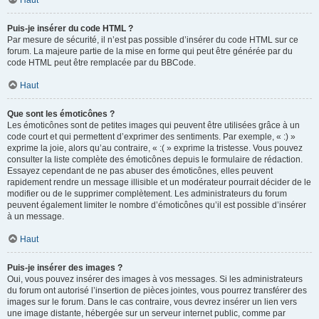
Haut
Puis-je insérer du code HTML ?
Par mesure de sécurité, il n’est pas possible d’insérer du code HTML sur ce
forum. La majeure partie de la mise en forme qui peut être générée par du
code HTML peut être remplacée par du BBCode.
Haut
Que sont les émoticônes ?
Les émoticônes sont de petites images qui peuvent être utilisées grâce à un
code court et qui permettent d’exprimer des sentiments. Par exemple, « :) »
exprime la joie, alors qu’au contraire, « :( » exprime la tristesse. Vous pouvez
consulter la liste complète des émoticônes depuis le formulaire de rédaction.
Essayez cependant de ne pas abuser des émoticônes, elles peuvent
rapidement rendre un message illisible et un modérateur pourrait décider de le
modifier ou de le supprimer complètement. Les administrateurs du forum
peuvent également limiter le nombre d’émoticônes qu’il est possible d’insérer
à un message.
Haut
Puis-je insérer des images ?
Oui, vous pouvez insérer des images à vos messages. Si les administrateurs
du forum ont autorisé l’insertion de pièces jointes, vous pourrez transférer des
images sur le forum. Dans le cas contraire, vous devrez insérer un lien vers
une image distante, hébergée sur un serveur internet public, comme par