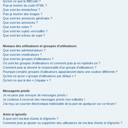
Qu’est-ce que le BBCode ?
Puis-je insérer du code HTML ?
Que sont les émoticônes ?
Puis-je insérer des images ?
Que sont les annonces générales ?
Que sont les annonces ?
Que sont les notes ?
Que sont les sujets verrouillés ?
Que sont les icônes de sujet ?
Niveaux des utilisateurs et groupes d’utilisateurs
Que sont les administrateurs ?
Que sont les modérateurs ?
Que sont les groupes d’utilisateurs ?
Où sont les groupes d’utilisateurs et comment puis-je en rejoindre un ?
Comment puis-je devenir le responsable d’un groupe d’utilisateurs ?
Pourquoi certains groupes d’utilisateurs apparaissent dans une couleur différente ?
Qu’est-ce qu’un « groupe d’utilisateurs par défaut » ?
Qu’est-ce que le lien « L’équipe » ?
Messagerie privée
Je ne peux pas envoyer de messages privés !
Je continue à recevoir des messages privés non sollicités !
J’ai reçu un courrier électronique indésirable de la part de quelqu’un sur ce forum !
Amis et ignorés
À quoi sert ma liste d’amis et d’ignorés ?
Comment puis-je ajouter ou supprimer des utilisateurs de ma liste d’amis et d’ignorés ?