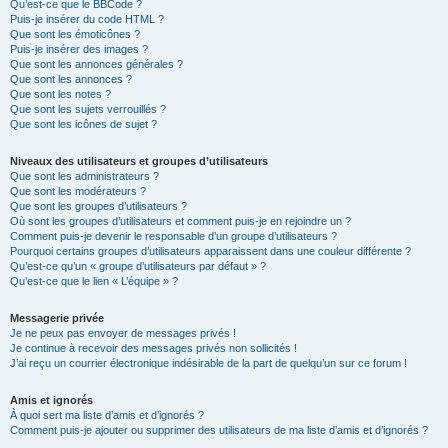
Qu’est-ce que le BBCode ?
Puis-je insérer du code HTML ?
Que sont les émoticônes ?
Puis-je insérer des images ?
Que sont les annonces générales ?
Que sont les annonces ?
Que sont les notes ?
Que sont les sujets verrouillés ?
Que sont les icônes de sujet ?
Niveaux des utilisateurs et groupes d’utilisateurs
Que sont les administrateurs ?
Que sont les modérateurs ?
Que sont les groupes d’utilisateurs ?
Où sont les groupes d’utilisateurs et comment puis-je en rejoindre un ?
Comment puis-je devenir le responsable d’un groupe d’utilisateurs ?
Pourquoi certains groupes d’utilisateurs apparaissent dans une couleur différente ?
Qu’est-ce qu’un « groupe d’utilisateurs par défaut » ?
Qu’est-ce que le lien « L’équipe » ?
Messagerie privée
Je ne peux pas envoyer de messages privés !
Je continue à recevoir des messages privés non sollicités !
J’ai reçu un courrier électronique indésirable de la part de quelqu’un sur ce forum !
Amis et ignorés
À quoi sert ma liste d’amis et d’ignorés ?
Comment puis-je ajouter ou supprimer des utilisateurs de ma liste d’amis et d’ignorés ?