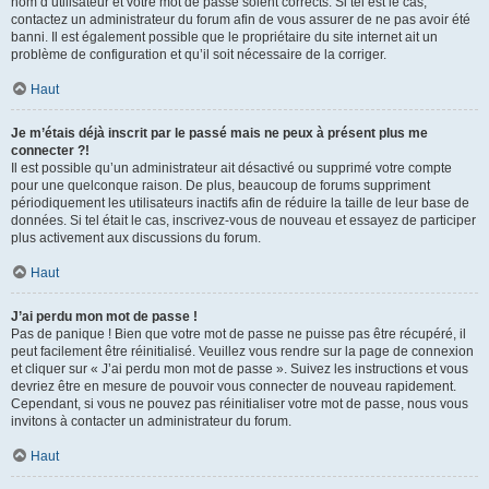
nom d’utilisateur et votre mot de passe soient corrects. Si tel est le cas,
contactez un administrateur du forum afin de vous assurer de ne pas avoir été
banni. Il est également possible que le propriétaire du site internet ait un
problème de configuration et qu’il soit nécessaire de la corriger.
Haut
Je m’étais déjà inscrit par le passé mais ne peux à présent plus me
connecter ?!
Il est possible qu’un administrateur ait désactivé ou supprimé votre compte
pour une quelconque raison. De plus, beaucoup de forums suppriment
périodiquement les utilisateurs inactifs afin de réduire la taille de leur base de
données. Si tel était le cas, inscrivez-vous de nouveau et essayez de participer
plus activement aux discussions du forum.
Haut
J’ai perdu mon mot de passe !
Pas de panique ! Bien que votre mot de passe ne puisse pas être récupéré, il
peut facilement être réinitialisé. Veuillez vous rendre sur la page de connexion
et cliquer sur « J’ai perdu mon mot de passe ». Suivez les instructions et vous
devriez être en mesure de pouvoir vous connecter de nouveau rapidement.
Cependant, si vous ne pouvez pas réinitialiser votre mot de passe, nous vous
invitons à contacter un administrateur du forum.
Haut