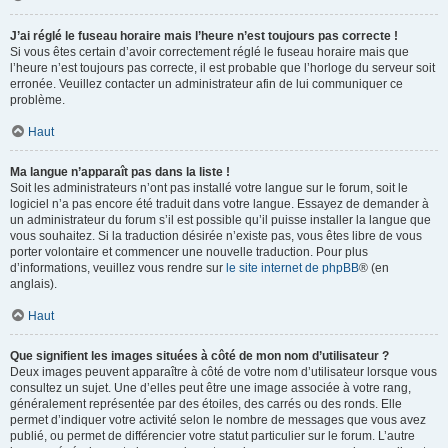
J’ai réglé le fuseau horaire mais l’heure n’est toujours pas correcte !
Si vous êtes certain d’avoir correctement réglé le fuseau horaire mais que
l’heure n’est toujours pas correcte, il est probable que l’horloge du serveur soit
erronée. Veuillez contacter un administrateur afin de lui communiquer ce
problème.
Haut
Ma langue n’apparaît pas dans la liste !
Soit les administrateurs n’ont pas installé votre langue sur le forum, soit le
logiciel n’a pas encore été traduit dans votre langue. Essayez de demander à
un administrateur du forum s’il est possible qu’il puisse installer la langue que
vous souhaitez. Si la traduction désirée n’existe pas, vous êtes libre de vous
porter volontaire et commencer une nouvelle traduction. Pour plus
d’informations, veuillez vous rendre sur
le site internet de phpBB
® (en
anglais).
Haut
Que signifient les images situées à côté de mon nom d’utilisateur ?
Deux images peuvent apparaître à côté de votre nom d’utilisateur lorsque vous
consultez un sujet. Une d’elles peut être une image associée à votre rang,
généralement représentée par des étoiles, des carrés ou des ronds. Elle
permet d’indiquer votre activité selon le nombre de messages que vous avez
publié, ou permet de différencier votre statut particulier sur le forum. L’autre