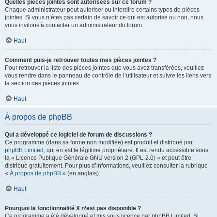
Quelles pièces jointes sont autorisées sur ce forum ?
Chaque administrateur peut autoriser ou interdire certains types de pièces
jointes. Si vous n’êtes pas certain de savoir ce qui est autorisé ou non, nous
vous invitons à contacter un administrateur du forum.
Haut
Comment puis-je retrouver toutes mes pièces jointes ?
Pour retrouver la liste des pièces jointes que vous avez transférées, veuillez
vous rendre dans le panneau de contrôle de l’utilisateur et suivre les liens vers
la section des pièces jointes.
Haut
À propos de phpBB
Qui a développé ce logiciel de forum de discussions ?
Ce programme (dans sa forme non modifiée) est produit et distribué par
phpBB Limited
, qui en est le légitime propriétaire. Il est rendu accessible sous
la « Licence Publique Générale GNU version 2 (GPL-2.0) » et peut être
distribué gratuitement. Pour plus d’informations, veuillez consulter la rubrique
«
À propos de phpBB
» (en anglais).
Haut
Pourquoi la fonctionnalité X n’est pas disponible ?
Ce programme a été développé et mis sous licence par phpBB Limited. Si