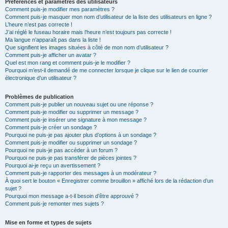
Préférences et paramètres des utilisateurs
Comment puis-je modifier mes paramètres ?
Comment puis-je masquer mon nom d’utilisateur de la liste des utilisateurs en ligne ?
L’heure n’est pas correcte !
J’ai réglé le fuseau horaire mais l’heure n’est toujours pas correcte !
Ma langue n’apparaît pas dans la liste !
Que signifient les images situées à côté de mon nom d’utilisateur ?
Comment puis-je afficher un avatar ?
Quel est mon rang et comment puis-je le modifier ?
Pourquoi m’est-il demandé de me connecter lorsque je clique sur le lien de courrier
électronique d’un utilisateur ?
Problèmes de publication
Comment puis-je publier un nouveau sujet ou une réponse ?
Comment puis-je modifier ou supprimer un message ?
Comment puis-je insérer une signature à mon message ?
Comment puis-je créer un sondage ?
Pourquoi ne puis-je pas ajouter plus d’options à un sondage ?
Comment puis-je modifier ou supprimer un sondage ?
Pourquoi ne puis-je pas accéder à un forum ?
Pourquoi ne puis-je pas transférer de pièces jointes ?
Pourquoi ai-je reçu un avertissement ?
Comment puis-je rapporter des messages à un modérateur ?
À quoi sert le bouton « Enregistrer comme brouillon » affiché lors de la rédaction d’un
sujet ?
Pourquoi mon message a-t-il besoin d’être approuvé ?
Comment puis-je remonter mes sujets ?
Mise en forme et types de sujets