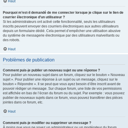
Haut
Pourquoi m’est-il demandé de me connecter lorsque je clique sur le lien de
courrier électronique d’un utilisateur ?
Si les administrateurs ont activé cette fonctionnalité, seuls les utilisateurs
inscrits peuvent envoyer des courriers électroniques aux autres utilisateurs
depuis un formulaire dédié. Cela permet d’empêcher une utilisation abusive
du système de messagerie électronique par des utilisateurs malveillants ou
des robots.
Haut
Problèmes de publication
Comment puis-je publier un nouveau sujet ou une réponse ?
Pour publier un nouveau sujet dans un forum, cliquez sur le bouton « Nouveau
sujet ». Pour publier une réponse à un sujet ou un message, cliquez sur le
bouton « Répondre ». Il se peut que vous ayez besoin d’être inscrit avant de
pouvoir rédiger un message. Sur chaque forum, une liste de vos permissions
est affichée en bas de l’écran du forum ou du sujet. Par exemple : vous pouvez
publier de nouveaux sujets dans ce forum, vous pouvez transférer des pièces
jointes dans ce forum, etc.
Haut
Comment puis-je modifier ou supprimer un message ?
À moins que vous ne soyez un administrateur ou un modérateur du forum,