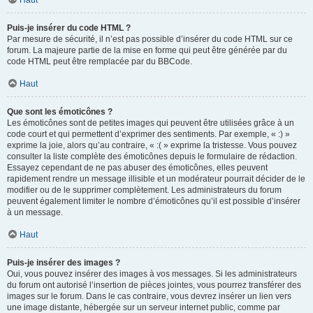
Haut
Puis-je insérer du code HTML ?
Par mesure de sécurité, il n’est pas possible d’insérer du code HTML sur ce
forum. La majeure partie de la mise en forme qui peut être générée par du
code HTML peut être remplacée par du BBCode.
Haut
Que sont les émoticônes ?
Les émoticônes sont de petites images qui peuvent être utilisées grâce à un
code court et qui permettent d’exprimer des sentiments. Par exemple, « :) »
exprime la joie, alors qu’au contraire, « :( » exprime la tristesse. Vous pouvez
consulter la liste complète des émoticônes depuis le formulaire de rédaction.
Essayez cependant de ne pas abuser des émoticônes, elles peuvent
rapidement rendre un message illisible et un modérateur pourrait décider de le
modifier ou de le supprimer complètement. Les administrateurs du forum
peuvent également limiter le nombre d’émoticônes qu’il est possible d’insérer
à un message.
Haut
Puis-je insérer des images ?
Oui, vous pouvez insérer des images à vos messages. Si les administrateurs
du forum ont autorisé l’insertion de pièces jointes, vous pourrez transférer des
images sur le forum. Dans le cas contraire, vous devrez insérer un lien vers
une image distante, hébergée sur un serveur internet public, comme par