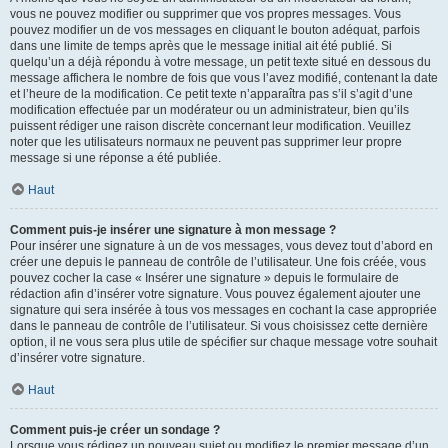
vous ne pouvez modifier ou supprimer que vos propres messages. Vous
pouvez modifier un de vos messages en cliquant le bouton adéquat, parfois
dans une limite de temps après que le message initial ait été publié. Si
quelqu’un a déjà répondu à votre message, un petit texte situé en dessous du
message affichera le nombre de fois que vous l’avez modifié, contenant la date
et l’heure de la modification. Ce petit texte n’apparaîtra pas s’il s’agit d’une
modification effectuée par un modérateur ou un administrateur, bien qu’ils
puissent rédiger une raison discrète concernant leur modification. Veuillez
noter que les utilisateurs normaux ne peuvent pas supprimer leur propre
message si une réponse a été publiée.
Haut
Comment puis-je insérer une signature à mon message ?
Pour insérer une signature à un de vos messages, vous devez tout d’abord en
créer une depuis le panneau de contrôle de l’utilisateur. Une fois créée, vous
pouvez cocher la case « Insérer une signature » depuis le formulaire de
rédaction afin d’insérer votre signature. Vous pouvez également ajouter une
signature qui sera insérée à tous vos messages en cochant la case appropriée
dans le panneau de contrôle de l’utilisateur. Si vous choisissez cette dernière
option, il ne vous sera plus utile de spécifier sur chaque message votre souhait
d’insérer votre signature.
Haut
Comment puis-je créer un sondage ?
Lorsque vous rédigez un nouveau sujet ou modifiez le premier message d’un