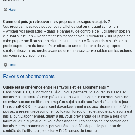
un membre ».
Haut
Comment puis-je retrouver mes propres messages et sujets ?
Vos propres messages peuvent être affichés soit en cliquant sur le lien
« Afficher vos messages » dans le panneau de contrôle de l’utilisateur, soit en
cliquant sur le lien « Rechercher les messages de l’utilisateur » sur la page de
votre propre profil ou soit en cliquant sur le menu « Raccourcis » situé sur la
partie supérieure du forum. Pour effectuer une recherche de vos propres
sujets, utilisez la recherche avancée et remplissez convenablement les options
qui vous sont disponibles.
Haut
Favoris et abonnements
Quelle est la différence entre les favoris et les abonnements ?
Dans phpBB 3.0, la fonctionnalité qui vous permettait d’ajouter un sujet aux
favoris était similaire à celle présente dans votre navigateur internet. Vous ne
receviez aucune notification lorsqu’un sujet ajouté aux favoris était mis à jour.
Dans phpBB 3.3, les favoris sont davantage similaires aux abonnements. Vous
pouvez à présent recevoir une notification lorsqu’un sujet ajouté aux favoris est
mis à jour. L’abonnement, quant à lui, vous préviendra de la mise à jour d’un
forum ou d’un sujet auquel vous êtes abonné. Les options de notification des
favoris et des abonnements peuvent être modifiés depuis le panneau de
contrôle de l’utilisateur, sous les « Préférences du forum ».