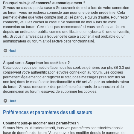
Pourquoi suis-je déconnecté automatiquement ?
Si vous ne cochez pas la case « Se souvenir de moi » lors de votre connexion
au forum, vous ne resterez connecté que pour une période prédéfinie. Cela
permet d’éviter que votre compte soit utilisé par quelqu’un d’autre. Pour rester
connecté, veuillez cocher la case « Se souvenir de moi » lors de votre
connexion au forum. Ceci n’est pas recommandé si vous accédez au forum
depuis un ordinateur public, comme une librairie, un cybercafé, une université,
etc. Si vous n’arrivez pas à trouver cette case à cocher, il est probable qu’un
administrateur du forum ait désactivé cette fonctionnalité.
Haut
À quoi sert « Supprimer les cookies » ?
Cette option vous permet d’effacer tous les cookies générés par phpBB 3.3 qui
conservent votre authentification et votre connexion au forum. Les cookies
permettent également d’enregistrer le statut des messages (s’ils sont lus ou
non lus) dans le cas où cette fonctionnalité a été activée par un administrateur
du forum. Si vous rencontrez des problèmes récurrents de connexion et de
déconnexion au forum, essayez de supprimer les cookies.
Haut
Préférences et paramètres des utilisateurs
Comment puis-je modifier mes paramètres ?
Si vous êtes un utilisateur inscrit, tous vos paramètres sont stockés dans la
base de données du forum. Vous pouvez les modifier depuis le panneau de