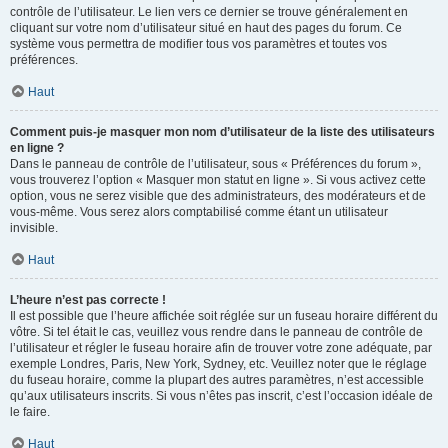
contrôle de l’utilisateur. Le lien vers ce dernier se trouve généralement en
cliquant sur votre nom d’utilisateur situé en haut des pages du forum. Ce
système vous permettra de modifier tous vos paramètres et toutes vos
préférences.
Haut
Comment puis-je masquer mon nom d’utilisateur de la liste des utilisateurs
en ligne ?
Dans le panneau de contrôle de l’utilisateur, sous « Préférences du forum »,
vous trouverez l’option « Masquer mon statut en ligne ». Si vous activez cette
option, vous ne serez visible que des administrateurs, des modérateurs et de
vous-même. Vous serez alors comptabilisé comme étant un utilisateur
invisible.
Haut
L’heure n’est pas correcte !
Il est possible que l’heure affichée soit réglée sur un fuseau horaire différent du
vôtre. Si tel était le cas, veuillez vous rendre dans le panneau de contrôle de
l’utilisateur et régler le fuseau horaire afin de trouver votre zone adéquate, par
exemple Londres, Paris, New York, Sydney, etc. Veuillez noter que le réglage
du fuseau horaire, comme la plupart des autres paramètres, n’est accessible
qu’aux utilisateurs inscrits. Si vous n’êtes pas inscrit, c’est l’occasion idéale de
le faire.
Haut