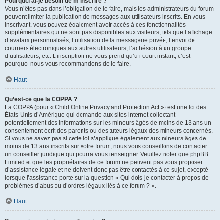
Pourquoi ai-je besoin de m’inscrire ?
Vous n’êtes pas dans l’obligation de le faire, mais les administrateurs du forum
peuvent limiter la publication de messages aux utilisateurs inscrits. En vous
inscrivant, vous pouvez également avoir accès à des fonctionnalités
supplémentaires qui ne sont pas disponibles aux visiteurs, tels que l’affichage
d’avatars personnalisés, l’utilisation de la messagerie privée, l’envoi de
courriers électroniques aux autres utilisateurs, l’adhésion à un groupe
d’utilisateurs, etc. L’inscription ne vous prend qu’un court instant, c’est
pourquoi nous vous recommandons de le faire.
Haut
Qu’est-ce que la COPPA ?
La COPPA (pour « Child Online Privacy and Protection Act ») est une loi des
États-Unis d’Amérique qui demande aux sites internet collectant
potentiellement des informations sur les mineurs âgés de moins de 13 ans un
consentement écrit des parents ou des tuteurs légaux des mineurs concernés.
Si vous ne savez pas si cette loi s’applique également aux mineurs âgés de
moins de 13 ans inscrits sur votre forum, nous vous conseillons de contacter
un conseiller juridique qui pourra vous renseigner. Veuillez noter que phpBB
Limited et que les propriétaires de ce forum ne peuvent pas vous proposer
d’assistance légale et ne doivent donc pas être contactés à ce sujet, excepté
lorsque l’assistance porte sur la question « Qui dois-je contacter à propos de
problèmes d’abus ou d’ordres légaux liés à ce forum ? ».
Haut