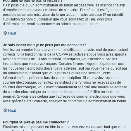
Pourquoi ne puis-je pas m’inscrire ?
Il est possible qu’un administrateur du forum ait désactivé les inscriptions afin
d’empêcher les nouveaux visiteurs de s’inscrire. De même, il est également
possible qu’un administrateur du forum ait banni votre adresse IP ou interdit
l’utilisation du nom d’utilisateur que vous souhaitez utiliser. Pour plus
d’informations, veuillez contacter un administrateur du forum.
Haut
Je suis inscrit mais je ne peux pas me connecter !
Vérifiez en premier lieu que votre nom d’utilisateur et votre mot de passe soient
corrects. Si la fonctionnalité de la COPPA est activée et que vous avez spécifié
avoir en dessous de 13 ans pendant l’inscription, vous devrez suivre les
instructions que vous avez reçues. Certains forums exigeront également que
les nouvelles inscriptions doivent être activées, soit par vous-même ou soit par
un administrateur, avant que vous puissiez ouvrir une session ; cette
information était présente lors de votre inscription. Si vous aviez reçu un
courrier électronique, consultez les instructions. Si vous ne recevez pas de
courrier électronique, vous avez probablement spécifié une mauvaise adresse
de courrier électronique ou le courrier électronique a été filtré en tant que
pourriel. Si vous êtes certain que l’adresse de courrier électronique que vous
avez spécifiée était correcte, essayez de contacter un administrateur du forum.
Haut
Pourquoi ne puis-je pas me connecter ?
Plusieurs raisons peuvent en être la cause. Assurez-vous avant tout que votre