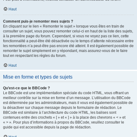
Haut
Comment puis-je remonter mes sujets ?
En cliquant sur le lien « Remonter le sujet » lorsque vous êtes en train de
consulter un sujet, vous pouvez remonter celui-ci en haut de la liste des sujets,
à la première page du forum. Cependant, si vous ne voyez pas ce lien, cette
fonctionnalité a peut-être été désactivée ou le temps d’attente nécessaire entre
les remontées n’a peut-être pas encore été atteint. Il est également possible de
remonter le sujet simplement en y répondant, mais assurez-vous de le faire
tout en respectant les règles du forum.
Haut
Mise en forme et types de sujets
Qu’est-ce que le BBCode ?
Le BBCode est une implémentation spéciale du code HTML, vous offrant un
meilleur contrôle sur la mise en forme d’un message. L’utilisation du BBCode
est déterminée par les administrateurs, mais il vous est également possible de
la désactiver sur chaque message depuis le formulaire de rédaction. Le
BBCode est similaire à l’architecture du code HTML, les balises sont
contenues entre des crochets « [ » et « ] » à la place des chevrons « < » et
« > ». Pour plus d’informations à propos du BBCode, veuillez consulter le
guide qui est accessible depuis la page de rédaction.