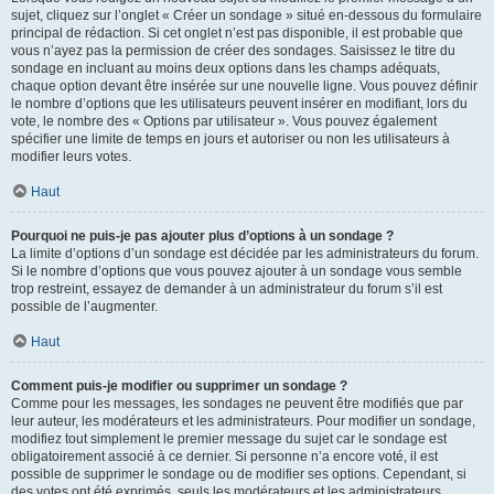
sujet, cliquez sur l’onglet « Créer un sondage » situé en-dessous du formulaire
principal de rédaction. Si cet onglet n’est pas disponible, il est probable que
vous n’ayez pas la permission de créer des sondages. Saisissez le titre du
sondage en incluant au moins deux options dans les champs adéquats,
chaque option devant être insérée sur une nouvelle ligne. Vous pouvez définir
le nombre d’options que les utilisateurs peuvent insérer en modifiant, lors du
vote, le nombre des « Options par utilisateur ». Vous pouvez également
spécifier une limite de temps en jours et autoriser ou non les utilisateurs à
modifier leurs votes.
Haut
Pourquoi ne puis-je pas ajouter plus d’options à un sondage ?
La limite d’options d’un sondage est décidée par les administrateurs du forum.
Si le nombre d’options que vous pouvez ajouter à un sondage vous semble
trop restreint, essayez de demander à un administrateur du forum s’il est
possible de l’augmenter.
Haut
Comment puis-je modifier ou supprimer un sondage ?
Comme pour les messages, les sondages ne peuvent être modifiés que par
leur auteur, les modérateurs et les administrateurs. Pour modifier un sondage,
modifiez tout simplement le premier message du sujet car le sondage est
obligatoirement associé à ce dernier. Si personne n’a encore voté, il est
possible de supprimer le sondage ou de modifier ses options. Cependant, si
des votes ont été exprimés, seuls les modérateurs et les administrateurs