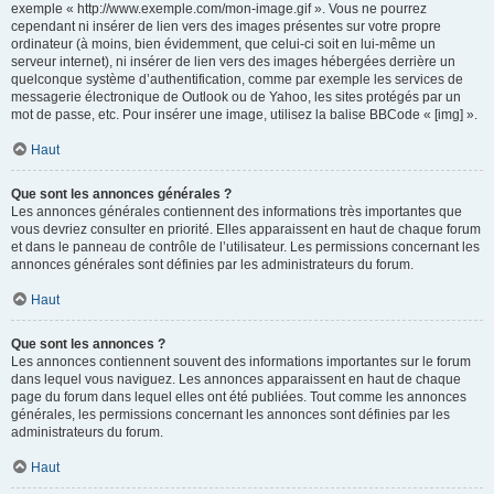
exemple « http://www.exemple.com/mon-image.gif ». Vous ne pourrez
cependant ni insérer de lien vers des images présentes sur votre propre
ordinateur (à moins, bien évidemment, que celui-ci soit en lui-même un
serveur internet), ni insérer de lien vers des images hébergées derrière un
quelconque système d’authentification, comme par exemple les services de
messagerie électronique de Outlook ou de Yahoo, les sites protégés par un
mot de passe, etc. Pour insérer une image, utilisez la balise BBCode « [img] ».
Haut
Que sont les annonces générales ?
Les annonces générales contiennent des informations très importantes que
vous devriez consulter en priorité. Elles apparaissent en haut de chaque forum
et dans le panneau de contrôle de l’utilisateur. Les permissions concernant les
annonces générales sont définies par les administrateurs du forum.
Haut
Que sont les annonces ?
Les annonces contiennent souvent des informations importantes sur le forum
dans lequel vous naviguez. Les annonces apparaissent en haut de chaque
page du forum dans lequel elles ont été publiées. Tout comme les annonces
générales, les permissions concernant les annonces sont définies par les
administrateurs du forum.
Haut