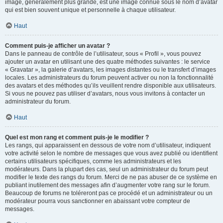
image, généralement plus grande, est une image connue sous le nom d’avatar
qui est bien souvent unique et personnelle à chaque utilisateur.
Haut
Comment puis-je afficher un avatar ?
Dans le panneau de contrôle de l’utilisateur, sous « Profil », vous pouvez
ajouter un avatar en utilisant une des quatre méthodes suivantes : le service
« Gravatar », la galerie d’avatars, les images distantes ou le transfert d’images
locales. Les administrateurs du forum peuvent activer ou non la fonctionnalité
des avatars et des méthodes qu’ils veuillent rendre disponible aux utilisateurs.
Si vous ne pouvez pas utiliser d’avatars, nous vous invitons à contacter un
administrateur du forum.
Haut
Quel est mon rang et comment puis-je le modifier ?
Les rangs, qui apparaissent en dessous de votre nom d’utilisateur, indiquent
votre activité selon le nombre de messages que vous avez publié ou identifient
certains utilisateurs spécifiques, comme les administrateurs et les
modérateurs. Dans la plupart des cas, seul un administrateur du forum peut
modifier le texte des rangs du forum. Merci de ne pas abuser de ce système en
publiant inutilement des messages afin d’augmenter votre rang sur le forum.
Beaucoup de forums ne toléreront pas ce procédé et un administrateur ou un
modérateur pourra vous sanctionner en abaissant votre compteur de
messages.