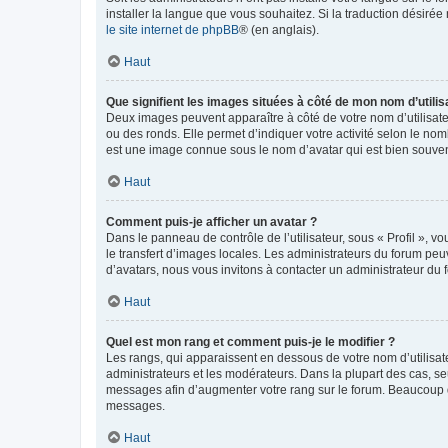
installer la langue que vous souhaitez. Si la traduction désirée
le site internet de phpBB
® (en anglais).
Haut
Que signifient les images situées à côté de mon nom d’utilis
Deux images peuvent apparaître à côté de votre nom d’utilisate
ou des ronds. Elle permet d’indiquer votre activité selon le no
est une image connue sous le nom d’avatar qui est bien souvent
Haut
Comment puis-je afficher un avatar ?
Dans le panneau de contrôle de l’utilisateur, sous « Profil », v
le transfert d’images locales. Les administrateurs du forum peuv
d’avatars, nous vous invitons à contacter un administrateur du 
Haut
Quel est mon rang et comment puis-je le modifier ?
Les rangs, qui apparaissent en dessous de votre nom d’utilisate
administrateurs et les modérateurs. Dans la plupart des cas, s
messages afin d’augmenter votre rang sur le forum. Beaucoup 
messages.
Haut