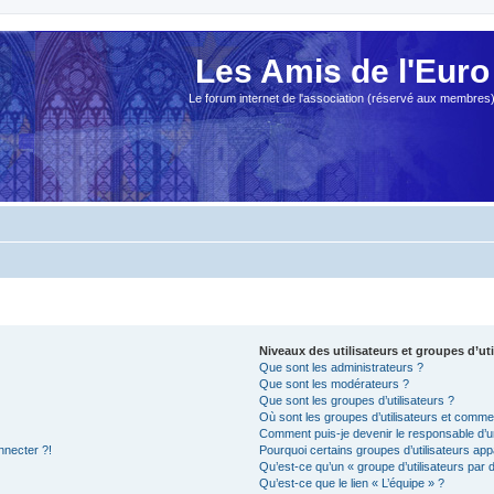
Les Amis de l'Euro
Le forum internet de l'association (réservé aux membres
Niveaux des utilisateurs et groupes d’uti
Que sont les administrateurs ?
Que sont les modérateurs ?
Que sont les groupes d’utilisateurs ?
Où sont les groupes d’utilisateurs et commen
Comment puis-je devenir le responsable d’un
nnecter ?!
Pourquoi certains groupes d’utilisateurs app
Qu’est-ce qu’un « groupe d’utilisateurs par 
Qu’est-ce que le lien « L’équipe » ?