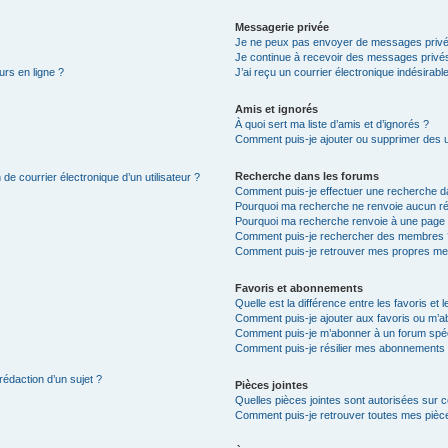
Messagerie privée
Je ne peux pas envoyer de messages privé
Je continue à recevoir des messages privés 
urs en ligne ?
J’ai reçu un courrier électronique indésirabl
Amis et ignorés
À quoi sert ma liste d’amis et d’ignorés ?
Comment puis-je ajouter ou supprimer des uti
Recherche dans les forums
de courrier électronique d’un utilisateur ?
Comment puis-je effectuer une recherche d
Pourquoi ma recherche ne renvoie aucun ré
Pourquoi ma recherche renvoie à une page 
Comment puis-je rechercher des membres 
Comment puis-je retrouver mes propres me
Favoris et abonnements
Quelle est la différence entre les favoris e
Comment puis-je ajouter aux favoris ou m’ab
Comment puis-je m’abonner à un forum spéc
Comment puis-je résilier mes abonnements
rédaction d’un sujet ?
Pièces jointes
Quelles pièces jointes sont autorisées sur 
Comment puis-je retrouver toutes mes pièce