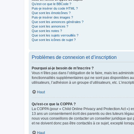
Qu’est-ce que le BBCode ?
Puis-je insérer du code HTML ?
Que sont les émoticônes ?
Puis-je insérer des images ?
Que sont les annonces générales ?
Que sont les annonces ?
Que sont les notes ?
Que sont les sujets verrouillés ?
Que sont les icônes de sujet ?
Problèmes de connexion et d’inscription
Pourquoi ai-je besoin de m’inscrire ?
Vous n’êtes pas dans l’obligation de le faire, mais les adminis
fonctionnalités supplémentaires qui ne sont pas disponibles aux 
utilisateurs, l’adhésion à un groupe d’utilisateurs, etc. L’insc
Haut
Qu’est-ce que la COPPA ?
La COPPA (pour « Child Online Privacy and Protection Act ») es
13 ans un consentement écrit des parents ou des tuteurs légaux
nous vous conseillons de contacter un conseiller juridique qui
et ne doivent donc pas être contactés à ce sujet, excepté lorsq
Haut