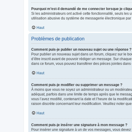
Pourquoi m’est-il demandé de me connecter lorsque je clique s
Si les administrateurs ont activé cette fonctionnalité, seuls le
utilisation abusive du système de messagerie électronique par d
Haut
Problèmes de publication
Comment puis-je publier un nouveau sujet ou une réponse ?
Pour publier un nouveau sujet dans un forum, cliquez sur le b
d’être inscrit avant de pouvoir rédiger un message. Sur chaque
dans ce forum, vous pouvez transférer des pièces jointes dans 
Haut
Comment puis-je modifier ou supprimer un message ?
À moins que vous ne soyez un administrateur ou un modérateu
adéquat, parfois dans une limite de temps après que le message
vous l’avez modifié, contenant la date et l’heure de la modificat
raison discrète concernant leur modification. Veuillez noter q
Haut
Comment puis-je insérer une signature à mon message ?
Pour insérer une signature à un de vos messages, vous devez to