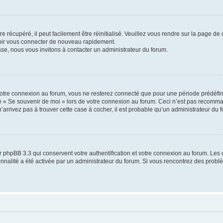
 récupéré, il peut facilement être réinitialisé. Veuillez vous rendre sur la page de
voir vous connecter de nouveau rapidement.
sse, nous vous invitons à contacter un administrateur du forum.
otre connexion au forum, vous ne resterez connecté que pour une période prédéfinie
se « Se souvenir de moi » lors de votre connexion au forum. Ceci n’est pas recomm
’arrivez pas à trouver cette case à cocher, il est probable qu’un administrateur du fo
 phpBB 3.3 qui conservent votre authentification et votre connexion au forum. Les 
tionnalité a été activée par un administrateur du forum. Si vous rencontrez des pro