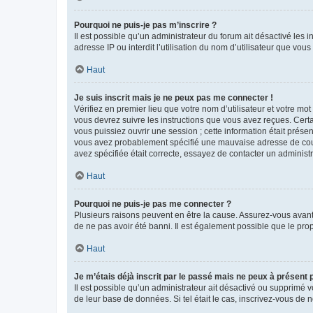
Pourquoi ne puis-je pas m’inscrire ?
Il est possible qu’un administrateur du forum ait désactivé les 
adresse IP ou interdit l’utilisation du nom d’utilisateur que vou
Haut
Je suis inscrit mais je ne peux pas me connecter !
Vérifiez en premier lieu que votre nom d’utilisateur et votre mo
vous devrez suivre les instructions que vous avez reçues. Cert
vous puissiez ouvrir une session ; cette information était présen
vous avez probablement spécifié une mauvaise adresse de courrie
avez spécifiée était correcte, essayez de contacter un administ
Haut
Pourquoi ne puis-je pas me connecter ?
Plusieurs raisons peuvent en être la cause. Assurez-vous avant t
de ne pas avoir été banni. Il est également possible que le propr
Haut
Je m’étais déjà inscrit par le passé mais ne peux à présent
Il est possible qu’un administrateur ait désactivé ou supprimé 
de leur base de données. Si tel était le cas, inscrivez-vous de