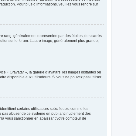
raduction. Pour plus d’informations, veuillez vous rendre sur
tre rang, généralement représentée par des étoiles, des carrés
culier sur le forum. L’autre image, généralement plus grande,
ice « Gravatar », la galerie d’avatars, les images distantes ou
dre disponible aux utilisateurs. Si vous ne pouvez pas utiliser
entifient certains utilisateurs spécifiques, comme les
ne pas abuser de ce système en publiant inutilement des
rra vous sanctionner en abaissant votre compteur de