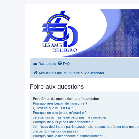
Raccourcis
FAQ
Accueil du forum
Foire aux questions
Foire aux questions
Problèmes de connexion et d’inscription
Pourquoi ai-je besoin de m’inscrire ?
Qu’est-ce que la COPPA ?
Pourquoi ne puis-je pas m’inscrire ?
Je suis inscrit mais je ne peux pas me connecter !
Pourquoi ne puis-je pas me connecter ?
Je m’étais déjà inscrit par le passé mais ne peux à présent plus me co
J’ai perdu mon mot de passe !
Pourquoi suis-je déconnecté automatiquement ?