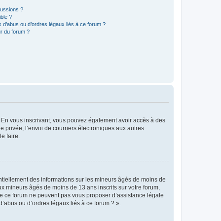
cussions ?
ible ?
 d’abus ou d’ordres légaux liés à ce forum ?
r du forum ?
ts. En vous inscrivant, vous pouvez également avoir accès à des
ie privée, l’envoi de courriers électroniques aux autres
e faire.
entiellement des informations sur les mineurs âgés de moins de
x mineurs âgés de moins de 13 ans inscrits sur votre forum,
 de ce forum ne peuvent pas vous proposer d’assistance légale
d’abus ou d’ordres légaux liés à ce forum ? ».