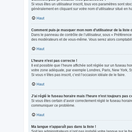
Si vous êtes un utilisateur inscrit, tous vos paramètres sont st
généralement en cliquant sur votre nom d’utilisateur situé en 
Haut
Comment puis-je masquer mon nom d’utilisateur de la liste de
Dans le panneau de contrôle de l’utilisateur, sous « Préférence
des modérateurs et de vous-même. Vous serez alors comptabilis
Haut
L’heure n’est pas correcte !
Il est possible que l’heure affichée soit réglée sur un fuseau hor
votre zone adéquate, par exemple Londres, Paris, New York, Sydn
Si vous n’êtes pas inscrit, c’est l’occasion idéale de le faire.
Haut
J’ai réglé le fuseau horaire mais l’heure n’est toujours pas c
Si vous êtes certain d’avoir correctement réglé le fuseau horaire
communiquer ce problème.
Haut
Ma langue n’apparaît pas dans la liste !
Soit les administrateurs n’ont pas installé votre langue sur le f