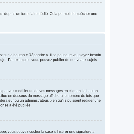
sateurs depuis un formulaire dédié. Cela permet d’empêcher une
ez sur le bouton « Répondre ». Il se peut que vous ayez besoin
 sujet. Par exemple : vous pouvez publier de nouveaux sujets
s pouvez modifier un de vos messages en cliquant le bouton
e situé en dessous du message affichera le nombre de fois que
modérateur ou un administrateur, bien qu’ils puissent rédiger une
ponse a été publiée.
réée, vous pouvez cocher la case « Insérer une signature »