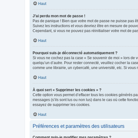
Haut
J’ai perdu mon mot de passe !
Pas de panique ! Bien que votre mot de passe ne puisse pas être
Suivez les instructions et vous devriez être en mesure de pou
Cependant, si vous ne pouvez pas réinitialiser votre mot de pa
Haut
Pourquoi suis-je déconnecté automatiquement ?
Si vous ne cochez pas la case « Se souvenir de moi » lors de v
quelqu’un d’autre. Pour rester connecté, veuillez cocher la ca
comme une librairie, un cybercafé, une université, etc. Si vous n
Haut
À quoi sert « Supprimer les cookies » ?
Cette option vous permet d’effacer tous les cookies générés par
messages (s’ils sont lus ou non lus) dans le cas où cette fonc
essayez de supprimer les cookies.
Haut
Préférences et paramètres des utilisateurs
Comment puis-je modifier mes paramètres ?