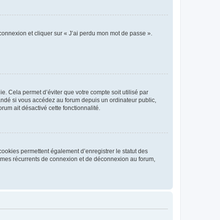
 connexion et cliquer sur « J’ai perdu mon mot de passe ».
. Cela permet d’éviter que votre compte soit utilisé par
andé si vous accédez au forum depuis un ordinateur public,
rum ait désactivé cette fonctionnalité.
cookies permettent également d’enregistrer le statut des
blèmes récurrents de connexion et de déconnexion au forum,