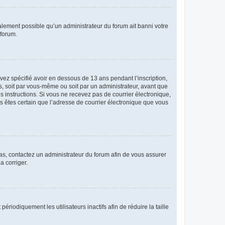
galement possible qu’un administrateur du forum ait banni votre
 forum.
avez spécifié avoir en dessous de 13 ans pendant l’inscription,
s, soit par vous-même ou soit par un administrateur, avant que
es instructions. Si vous ne recevez pas de courrier électronique,
us êtes certain que l’adresse de courrier électronique que vous
 cas, contactez un administrateur du forum afin de vous assurer
a corriger.
iodiquement les utilisateurs inactifs afin de réduire la taille