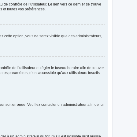
de contrôle de l’utilisateur. Le lien vers ce dernier se trouve
s et toutes vos préférences.
ez cette option, vous ne serez visible que des administrateurs,
ntrôle de l’utilisateur et régler le fuseau horaire afin de trouver
es paramètres, n’est accessible qu’aux utilisateurs inscrits.
ur soit erronée. Veuillez contacter un administrateur afin de lui
der à un administrateur du forum s’il est possible qu’il puisse