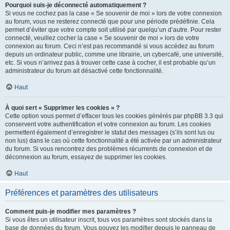
Pourquoi suis-je déconnecté automatiquement ?
Si vous ne cochez pas la case « Se souvenir de moi » lors de votre connexion
au forum, vous ne resterez connecté que pour une période prédéfinie. Cela
permet d’éviter que votre compte soit utilisé par quelqu’un d’autre. Pour rester
connecté, veuillez cocher la case « Se souvenir de moi » lors de votre
connexion au forum. Ceci n’est pas recommandé si vous accédez au forum
depuis un ordinateur public, comme une librairie, un cybercafé, une université,
etc. Si vous n’arrivez pas à trouver cette case à cocher, il est probable qu’un
administrateur du forum ait désactivé cette fonctionnalité.
Haut
À quoi sert « Supprimer les cookies » ?
Cette option vous permet d’effacer tous les cookies générés par phpBB 3.3 qui
conservent votre authentification et votre connexion au forum. Les cookies
permettent également d’enregistrer le statut des messages (s’ils sont lus ou
non lus) dans le cas où cette fonctionnalité a été activée par un administrateur
du forum. Si vous rencontrez des problèmes récurrents de connexion et de
déconnexion au forum, essayez de supprimer les cookies.
Haut
Préférences et paramètres des utilisateurs
Comment puis-je modifier mes paramètres ?
Si vous êtes un utilisateur inscrit, tous vos paramètres sont stockés dans la
base de données du forum. Vous pouvez les modifier depuis le panneau de