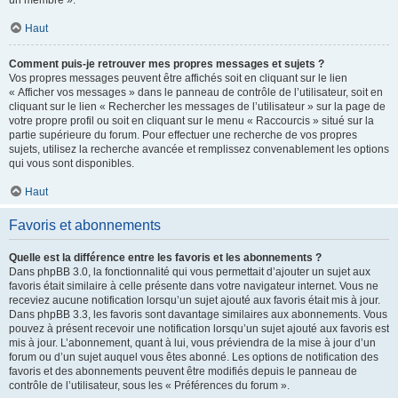
un membre ».
Haut
Comment puis-je retrouver mes propres messages et sujets ?
Vos propres messages peuvent être affichés soit en cliquant sur le lien
« Afficher vos messages » dans le panneau de contrôle de l’utilisateur, soit en
cliquant sur le lien « Rechercher les messages de l’utilisateur » sur la page de
votre propre profil ou soit en cliquant sur le menu « Raccourcis » situé sur la
partie supérieure du forum. Pour effectuer une recherche de vos propres
sujets, utilisez la recherche avancée et remplissez convenablement les options
qui vous sont disponibles.
Haut
Favoris et abonnements
Quelle est la différence entre les favoris et les abonnements ?
Dans phpBB 3.0, la fonctionnalité qui vous permettait d’ajouter un sujet aux
favoris était similaire à celle présente dans votre navigateur internet. Vous ne
receviez aucune notification lorsqu’un sujet ajouté aux favoris était mis à jour.
Dans phpBB 3.3, les favoris sont davantage similaires aux abonnements. Vous
pouvez à présent recevoir une notification lorsqu’un sujet ajouté aux favoris est
mis à jour. L’abonnement, quant à lui, vous préviendra de la mise à jour d’un
forum ou d’un sujet auquel vous êtes abonné. Les options de notification des
favoris et des abonnements peuvent être modifiés depuis le panneau de
contrôle de l’utilisateur, sous les « Préférences du forum ».