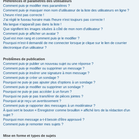
Préférences et paramètres des utilisateurs
Comment puis-je modifier mes paramètres ?
Comment puis-je masquer mon nom d’utilisateur de la liste des utilisateurs en ligne ?
L’heure n’est pas correcte !
J’ai réglé le fuseau horaire mais l’heure n’est toujours pas correcte !
Ma langue n’apparaît pas dans la liste !
Que signifient les images situées à côté de mon nom d’utilisateur ?
Comment puis-je afficher un avatar ?
Quel est mon rang et comment puis-je le modifier ?
Pourquoi m’est-il demandé de me connecter lorsque je clique sur le lien de courrier
électronique d’un utilisateur ?
Problèmes de publication
Comment puis-je publier un nouveau sujet ou une réponse ?
Comment puis-je modifier ou supprimer un message ?
Comment puis-je insérer une signature à mon message ?
Comment puis-je créer un sondage ?
Pourquoi ne puis-je pas ajouter plus d’options à un sondage ?
Comment puis-je modifier ou supprimer un sondage ?
Pourquoi ne puis-je pas accéder à un forum ?
Pourquoi ne puis-je pas transférer de pièces jointes ?
Pourquoi ai-je reçu un avertissement ?
Comment puis-je rapporter des messages à un modérateur ?
À quoi sert le bouton « Enregistrer comme brouillon » affiché lors de la rédaction d’un
sujet ?
Pourquoi mon message a-t-il besoin d’être approuvé ?
Comment puis-je remonter mes sujets ?
Mise en forme et types de sujets