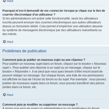
Haut
Pourquoi m’est-il demandé de me connecter lorsque je clique sur le lien de
courrier électronique d’un utilisateur ?
Si les administrateurs ont activé cette fonctionnalité, seuls les utilisateurs
inscrits peuvent envoyer des courriers électroniques aux autres utilisateurs
depuis un formulaire dédié. Cela permet d’empêcher une utilisation abusive
du système de messagerie électronique par des utilisateurs malveillants ou
des robots.
Haut
Problèmes de publication
Comment puis-je publier un nouveau sujet ou une réponse ?
Pour publier un nouveau sujet dans un forum, cliquez sur le bouton « Nouveau
sujet ». Pour publier une réponse à un sujet ou un message, cliquez sur le
bouton « Répondre ». Il se peut que vous ayez besoin d’être inscrit avant de
pouvoir rédiger un message. Sur chaque forum, une liste de vos permissions
est affichée en bas de l’écran du forum ou du sujet. Par exemple : vous pouvez
publier de nouveaux sujets dans ce forum, vous pouvez transférer des pièces
jointes dans ce forum, etc.
Haut
Comment puis-je modifier ou supprimer un message ?
À moins que vous ne soyez un administrateur ou un modérateur du forum,