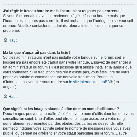
J’ai réglé le fuseau horaire mais l’heure n’est toujours pas correcte !
Si vous êtes certain d’avoir correctement réglé le fuseau horaire mais que
l’heure n’est toujours pas correcte, il est probable que l’horloge du serveur soit
erronée. Veuillez contacter un administrateur afin de lui communiquer ce
problème.
Haut
Ma langue n’apparaît pas dans la liste !
Soit les administrateurs n’ont pas installé votre langue sur le forum, soit le
logiciel n’a pas encore été traduit dans votre langue. Essayez de demander à
un administrateur du forum s’il est possible qu’il puisse installer la langue que
vous souhaitez. Si la traduction désirée n’existe pas, vous êtes libre de vous
porter volontaire et commencer une nouvelle traduction. Pour plus
d’informations, veuillez vous rendre sur
le site internet de phpBB
® (en
anglais).
Haut
Que signifient les images situées à côté de mon nom d’utilisateur ?
Deux images peuvent apparaître à côté de votre nom d’utilisateur lorsque vous
consultez un sujet. Une d’elles peut être une image associée à votre rang,
généralement représentée par des étoiles, des carrés ou des ronds. Elle
permet d’indiquer votre activité selon le nombre de messages que vous avez
publié, ou permet de différencier votre statut particulier sur le forum. L’autre