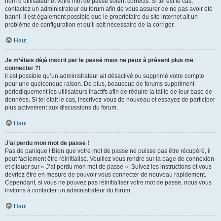
nom d’utilisateur et votre mot de passe soient corrects. Si tel est le cas,
contactez un administrateur du forum afin de vous assurer de ne pas avoir été
banni. Il est également possible que le propriétaire du site internet ait un
problème de configuration et qu’il soit nécessaire de la corriger.
Haut
Je m’étais déjà inscrit par le passé mais ne peux à présent plus me
connecter ?!
Il est possible qu’un administrateur ait désactivé ou supprimé votre compte
pour une quelconque raison. De plus, beaucoup de forums suppriment
périodiquement les utilisateurs inactifs afin de réduire la taille de leur base de
données. Si tel était le cas, inscrivez-vous de nouveau et essayez de participer
plus activement aux discussions du forum.
Haut
J’ai perdu mon mot de passe !
Pas de panique ! Bien que votre mot de passe ne puisse pas être récupéré, il
peut facilement être réinitialisé. Veuillez vous rendre sur la page de connexion
et cliquer sur « J’ai perdu mon mot de passe ». Suivez les instructions et vous
devriez être en mesure de pouvoir vous connecter de nouveau rapidement.
Cependant, si vous ne pouvez pas réinitialiser votre mot de passe, nous vous
invitons à contacter un administrateur du forum.
Haut