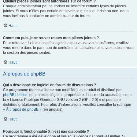
Quelles pièces jointes sont autorisées sur ce forum ?
Chaque administrateur peut autoriser ou interdire certains types de pièces
jointes. Si vous n’êtes pas certain de savoir ce qui est autorisé ou non, nous
vous invitons à contacter un administrateur du forum.
Haut
Comment puis-je retrouver toutes mes pièces jointes ?
Pour retrouver la liste des pièces jointes que vous avez transférées, veuillez
vous rendre dans le panneau de contrôle de l’utilisateur et suivre les liens vers
la section des pièces jointes.
Haut
À propos de phpBB
Qui a développé ce logiciel de forum de discussions ?
Ce programme (dans sa forme non modifiée) est produit et distribué par
phpBB Limited
, qui en est le légitime propriétaire. Il est rendu accessible sous
la « Licence Publique Générale GNU version 2 (GPL-2.0) » et peut être
distribué gratuitement. Pour plus d’informations, veuillez consulter la rubrique
«
À propos de phpBB
» (en anglais).
Haut
Pourquoi la fonctionnalité X n’est pas disponible ?
Ce programme a été développé et mis sous licence par phpBB Limited. Si