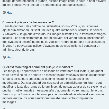
image, généralement plus grande, est une image connue sous le nom d’avatar
qui est bien souvent unique et personnelle à chaque utilisateur.
Haut
Comment puis-je afficher un avatar ?
Dans le panneau de contrôle de l’utilisateur, sous « Profil », vous pouvez
ajouter un avatar en utilisant une des quatre méthodes suivantes : le service
« Gravatar », la galerie d’avatars, les images distantes ou le transfert d’images
locales. Les administrateurs du forum peuvent activer ou non la fonctionnalité
des avatars et des méthodes qu’ils veuillent rendre disponible aux utilisateurs.
Si vous ne pouvez pas utiliser d’avatars, nous vous invitons à contacter un
administrateur du forum.
Haut
Quel est mon rang et comment puis-je le modifier ?
Les rangs, qui apparaissent en dessous de votre nom d’utilisateur, indiquent
votre activité selon le nombre de messages que vous avez publié ou identifient
certains utilisateurs spécifiques, comme les administrateurs et les
modérateurs. Dans la plupart des cas, seul un administrateur du forum peut
modifier le texte des rangs du forum. Merci de ne pas abuser de ce système en
publiant inutilement des messages afin d’augmenter votre rang sur le forum.
Beaucoup de forums ne toléreront pas ce procédé et un administrateur ou un
modérateur pourra vous sanctionner en abaissant votre compteur de
messages.