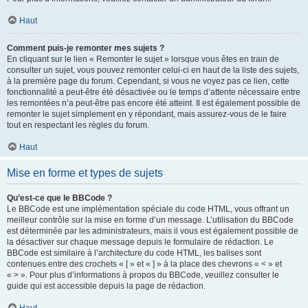
Haut
Comment puis-je remonter mes sujets ?
En cliquant sur le lien « Remonter le sujet » lorsque vous êtes en train de
consulter un sujet, vous pouvez remonter celui-ci en haut de la liste des sujets,
à la première page du forum. Cependant, si vous ne voyez pas ce lien, cette
fonctionnalité a peut-être été désactivée ou le temps d’attente nécessaire entre
les remontées n’a peut-être pas encore été atteint. Il est également possible de
remonter le sujet simplement en y répondant, mais assurez-vous de le faire
tout en respectant les règles du forum.
Haut
Mise en forme et types de sujets
Qu’est-ce que le BBCode ?
Le BBCode est une implémentation spéciale du code HTML, vous offrant un
meilleur contrôle sur la mise en forme d’un message. L’utilisation du BBCode
est déterminée par les administrateurs, mais il vous est également possible de
la désactiver sur chaque message depuis le formulaire de rédaction. Le
BBCode est similaire à l’architecture du code HTML, les balises sont
contenues entre des crochets « [ » et « ] » à la place des chevrons « < » et
« > ». Pour plus d’informations à propos du BBCode, veuillez consulter le
guide qui est accessible depuis la page de rédaction.