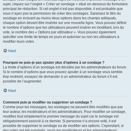
sujet, cliquez sur l’onglet « Créer un sondage » situé en-dessous du formulaire
principal de rédaction. Si cet onglet n’est pas disponible, il est probable que
vous n’ayez pas la permission de créer des sondages. Saisissez le titre du
sondage en incluant au moins deux options dans les champs adéquats,
chaque option devant être insérée sur une nouvelle ligne. Vous pouvez définir
le nombre d’options que les utilisateurs peuvent insérer en modifiant, lors du
vote, le nombre des « Options par utilisateur ». Vous pouvez également
spécifier une limite de temps en jours et autoriser ou non les utilisateurs à
modifier leurs votes.
Haut
Pourquoi ne puis-je pas ajouter plus d’options à un sondage ?
La limite d’options d’un sondage est décidée par les administrateurs du forum.
Si le nombre d’options que vous pouvez ajouter à un sondage vous semble
trop restreint, essayez de demander à un administrateur du forum s’il est
possible de l’augmenter.
Haut
Comment puis-je modifier ou supprimer un sondage ?
Comme pour les messages, les sondages ne peuvent être modifiés que par
leur auteur, les modérateurs et les administrateurs. Pour modifier un sondage,
modifiez tout simplement le premier message du sujet car le sondage est
obligatoirement associé à ce dernier. Si personne n’a encore voté, il est
possible de supprimer le sondage ou de modifier ses options. Cependant, si
des votes ont été exprimés, seuls les modérateurs et les administrateurs