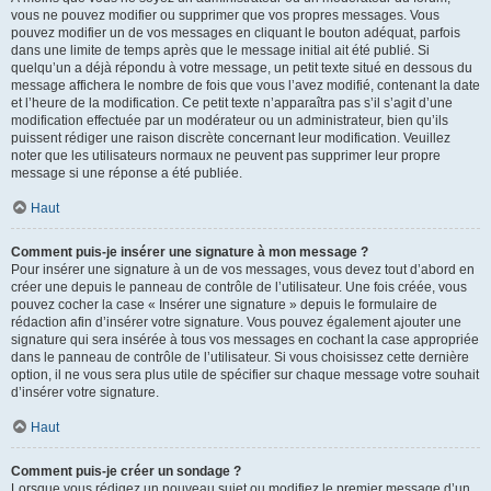
vous ne pouvez modifier ou supprimer que vos propres messages. Vous
pouvez modifier un de vos messages en cliquant le bouton adéquat, parfois
dans une limite de temps après que le message initial ait été publié. Si
quelqu’un a déjà répondu à votre message, un petit texte situé en dessous du
message affichera le nombre de fois que vous l’avez modifié, contenant la date
et l’heure de la modification. Ce petit texte n’apparaîtra pas s’il s’agit d’une
modification effectuée par un modérateur ou un administrateur, bien qu’ils
puissent rédiger une raison discrète concernant leur modification. Veuillez
noter que les utilisateurs normaux ne peuvent pas supprimer leur propre
message si une réponse a été publiée.
Haut
Comment puis-je insérer une signature à mon message ?
Pour insérer une signature à un de vos messages, vous devez tout d’abord en
créer une depuis le panneau de contrôle de l’utilisateur. Une fois créée, vous
pouvez cocher la case « Insérer une signature » depuis le formulaire de
rédaction afin d’insérer votre signature. Vous pouvez également ajouter une
signature qui sera insérée à tous vos messages en cochant la case appropriée
dans le panneau de contrôle de l’utilisateur. Si vous choisissez cette dernière
option, il ne vous sera plus utile de spécifier sur chaque message votre souhait
d’insérer votre signature.
Haut
Comment puis-je créer un sondage ?
Lorsque vous rédigez un nouveau sujet ou modifiez le premier message d’un