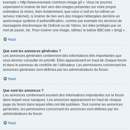
exemple « http://www.exemple.com/mon-image.gif ». Vous ne pourrez
cependant ni insérer de lien vers des images présentes sur votre propre
ordinateur (à moins, bien évidemment, que celui-ci soit en lui-même un
serveur internet), ni insérer de lien vers des images hébergées derrière un
quelconque système d’authentification, comme par exemple les services de
messagerie électronique de Outlook ou de Yahoo, les sites protégés par un
mot de passe, etc. Pour insérer une image, utilisez la balise BBCode « [img] ».
Haut
Que sont les annonces générales ?
Les annonces générales contiennent des informations très importantes que
vous devriez consulter en priorité. Elles apparaissent en haut de chaque forum
et dans le panneau de contrôle de l’utilisateur. Les permissions concernant les
annonces générales sont définies par les administrateurs du forum.
Haut
Que sont les annonces ?
Les annonces contiennent souvent des informations importantes sur le forum
dans lequel vous naviguez. Les annonces apparaissent en haut de chaque
page du forum dans lequel elles ont été publiées. Tout comme les annonces
générales, les permissions concernant les annonces sont définies par les
administrateurs du forum.
Haut