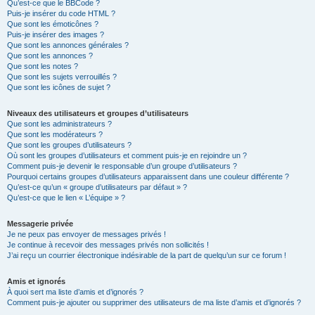
Qu’est-ce que le BBCode ?
Puis-je insérer du code HTML ?
Que sont les émoticônes ?
Puis-je insérer des images ?
Que sont les annonces générales ?
Que sont les annonces ?
Que sont les notes ?
Que sont les sujets verrouillés ?
Que sont les icônes de sujet ?
Niveaux des utilisateurs et groupes d’utilisateurs
Que sont les administrateurs ?
Que sont les modérateurs ?
Que sont les groupes d’utilisateurs ?
Où sont les groupes d’utilisateurs et comment puis-je en rejoindre un ?
Comment puis-je devenir le responsable d’un groupe d’utilisateurs ?
Pourquoi certains groupes d’utilisateurs apparaissent dans une couleur différente ?
Qu’est-ce qu’un « groupe d’utilisateurs par défaut » ?
Qu’est-ce que le lien « L’équipe » ?
Messagerie privée
Je ne peux pas envoyer de messages privés !
Je continue à recevoir des messages privés non sollicités !
J’ai reçu un courrier électronique indésirable de la part de quelqu’un sur ce forum !
Amis et ignorés
À quoi sert ma liste d’amis et d’ignorés ?
Comment puis-je ajouter ou supprimer des utilisateurs de ma liste d’amis et d’ignorés ?