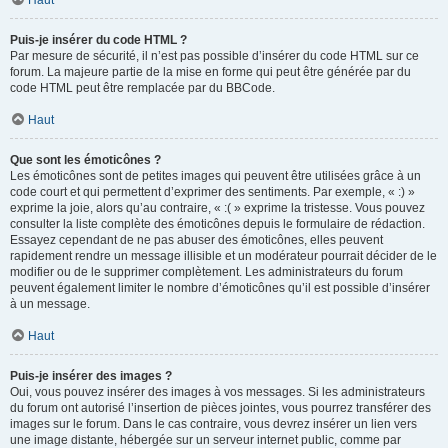
Haut
Puis-je insérer du code HTML ?
Par mesure de sécurité, il n’est pas possible d’insérer du code HTML sur ce
forum. La majeure partie de la mise en forme qui peut être générée par du
code HTML peut être remplacée par du BBCode.
Haut
Que sont les émoticônes ?
Les émoticônes sont de petites images qui peuvent être utilisées grâce à un
code court et qui permettent d’exprimer des sentiments. Par exemple, « :) »
exprime la joie, alors qu’au contraire, « :( » exprime la tristesse. Vous pouvez
consulter la liste complète des émoticônes depuis le formulaire de rédaction.
Essayez cependant de ne pas abuser des émoticônes, elles peuvent
rapidement rendre un message illisible et un modérateur pourrait décider de le
modifier ou de le supprimer complètement. Les administrateurs du forum
peuvent également limiter le nombre d’émoticônes qu’il est possible d’insérer
à un message.
Haut
Puis-je insérer des images ?
Oui, vous pouvez insérer des images à vos messages. Si les administrateurs
du forum ont autorisé l’insertion de pièces jointes, vous pourrez transférer des
images sur le forum. Dans le cas contraire, vous devrez insérer un lien vers
une image distante, hébergée sur un serveur internet public, comme par