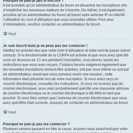
Pourquoi ne puis-je pas m’inscrire ?
Il est possible qu’un administrateur du forum ait désactivé les inscriptions afin
d’empêcher les nouveaux visiteurs de s’inscrire. De même, il est également
possible qu’un administrateur du forum ait banni votre adresse IP ou interdit
l’utilisation du nom d’utilisateur que vous souhaitez utiliser. Pour plus
d’informations, veuillez contacter un administrateur du forum.
Haut
Je suis inscrit mais je ne peux pas me connecter !
Vérifiez en premier lieu que votre nom d’utilisateur et votre mot de passe soient
corrects. Si la fonctionnalité de la COPPA est activée et que vous avez spécifié
avoir en dessous de 13 ans pendant l’inscription, vous devrez suivre les
instructions que vous avez reçues. Certains forums exigeront également que
les nouvelles inscriptions doivent être activées, soit par vous-même ou soit par
un administrateur, avant que vous puissiez ouvrir une session ; cette
information était présente lors de votre inscription. Si vous aviez reçu un
courrier électronique, consultez les instructions. Si vous ne recevez pas de
courrier électronique, vous avez probablement spécifié une mauvaise adresse
de courrier électronique ou le courrier électronique a été filtré en tant que
pourriel. Si vous êtes certain que l’adresse de courrier électronique que vous
avez spécifiée était correcte, essayez de contacter un administrateur du forum.
Haut
Pourquoi ne puis-je pas me connecter ?
Plusieurs raisons peuvent en être la cause. Assurez-vous avant tout que votre