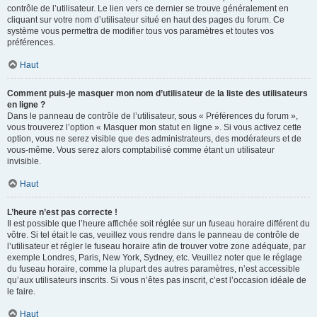
contrôle de l’utilisateur. Le lien vers ce dernier se trouve généralement en
cliquant sur votre nom d’utilisateur situé en haut des pages du forum. Ce
système vous permettra de modifier tous vos paramètres et toutes vos
préférences.
Haut
Comment puis-je masquer mon nom d’utilisateur de la liste des utilisateurs
en ligne ?
Dans le panneau de contrôle de l’utilisateur, sous « Préférences du forum »,
vous trouverez l’option « Masquer mon statut en ligne ». Si vous activez cette
option, vous ne serez visible que des administrateurs, des modérateurs et de
vous-même. Vous serez alors comptabilisé comme étant un utilisateur
invisible.
Haut
L’heure n’est pas correcte !
Il est possible que l’heure affichée soit réglée sur un fuseau horaire différent du
vôtre. Si tel était le cas, veuillez vous rendre dans le panneau de contrôle de
l’utilisateur et régler le fuseau horaire afin de trouver votre zone adéquate, par
exemple Londres, Paris, New York, Sydney, etc. Veuillez noter que le réglage
du fuseau horaire, comme la plupart des autres paramètres, n’est accessible
qu’aux utilisateurs inscrits. Si vous n’êtes pas inscrit, c’est l’occasion idéale de
le faire.
Haut