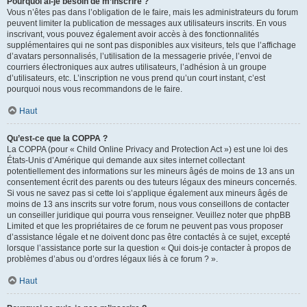
Pourquoi ai-je besoin de m’inscrire ?
Vous n’êtes pas dans l’obligation de le faire, mais les administrateurs du forum
peuvent limiter la publication de messages aux utilisateurs inscrits. En vous
inscrivant, vous pouvez également avoir accès à des fonctionnalités
supplémentaires qui ne sont pas disponibles aux visiteurs, tels que l’affichage
d’avatars personnalisés, l’utilisation de la messagerie privée, l’envoi de
courriers électroniques aux autres utilisateurs, l’adhésion à un groupe
d’utilisateurs, etc. L’inscription ne vous prend qu’un court instant, c’est
pourquoi nous vous recommandons de le faire.
Haut
Qu’est-ce que la COPPA ?
La COPPA (pour « Child Online Privacy and Protection Act ») est une loi des
États-Unis d’Amérique qui demande aux sites internet collectant
potentiellement des informations sur les mineurs âgés de moins de 13 ans un
consentement écrit des parents ou des tuteurs légaux des mineurs concernés.
Si vous ne savez pas si cette loi s’applique également aux mineurs âgés de
moins de 13 ans inscrits sur votre forum, nous vous conseillons de contacter
un conseiller juridique qui pourra vous renseigner. Veuillez noter que phpBB
Limited et que les propriétaires de ce forum ne peuvent pas vous proposer
d’assistance légale et ne doivent donc pas être contactés à ce sujet, excepté
lorsque l’assistance porte sur la question « Qui dois-je contacter à propos de
problèmes d’abus ou d’ordres légaux liés à ce forum ? ».
Haut