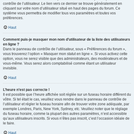
contrôle de l’utilisateur. Le lien vers ce dernier se trouve généralement en
cliquant sur votre nom d’utilisateur situé en haut des pages du forum. Ce
système vous permettra de modifier tous vos paramètres et toutes vos
préférences.
Haut
Comment puis-je masquer mon nom d’utilisateur de la liste des utilisateurs
en ligne ?
Dans le panneau de contrôle de l’utilisateur, sous « Préférences du forum »,
vous trouverez l’option « Masquer mon statut en ligne ». Si vous activez cette
option, vous ne serez visible que des administrateurs, des modérateurs et de
vous-même. Vous serez alors comptabilisé comme étant un utilisateur
invisible.
Haut
L’heure n’est pas correcte !
Il est possible que l’heure affichée soit réglée sur un fuseau horaire différent du
vôtre. Si tel était le cas, veuillez vous rendre dans le panneau de contrôle de
l’utilisateur et régler le fuseau horaire afin de trouver votre zone adéquate, par
exemple Londres, Paris, New York, Sydney, etc. Veuillez noter que le réglage
du fuseau horaire, comme la plupart des autres paramètres, n’est accessible
qu’aux utilisateurs inscrits. Si vous n’êtes pas inscrit, c’est l’occasion idéale de
le faire.
Haut