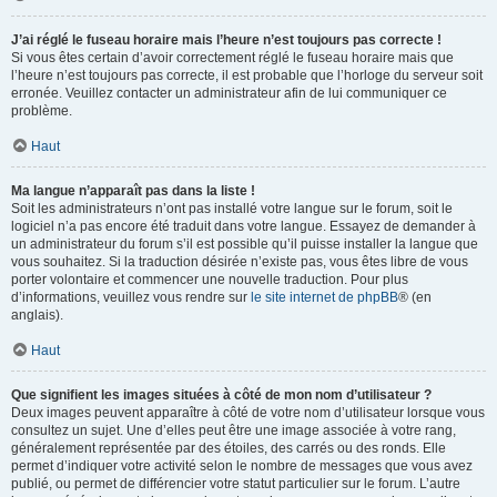
J’ai réglé le fuseau horaire mais l’heure n’est toujours pas correcte !
Si vous êtes certain d’avoir correctement réglé le fuseau horaire mais que
l’heure n’est toujours pas correcte, il est probable que l’horloge du serveur soit
erronée. Veuillez contacter un administrateur afin de lui communiquer ce
problème.
Haut
Ma langue n’apparaît pas dans la liste !
Soit les administrateurs n’ont pas installé votre langue sur le forum, soit le
logiciel n’a pas encore été traduit dans votre langue. Essayez de demander à
un administrateur du forum s’il est possible qu’il puisse installer la langue que
vous souhaitez. Si la traduction désirée n’existe pas, vous êtes libre de vous
porter volontaire et commencer une nouvelle traduction. Pour plus
d’informations, veuillez vous rendre sur
le site internet de phpBB
® (en
anglais).
Haut
Que signifient les images situées à côté de mon nom d’utilisateur ?
Deux images peuvent apparaître à côté de votre nom d’utilisateur lorsque vous
consultez un sujet. Une d’elles peut être une image associée à votre rang,
généralement représentée par des étoiles, des carrés ou des ronds. Elle
permet d’indiquer votre activité selon le nombre de messages que vous avez
publié, ou permet de différencier votre statut particulier sur le forum. L’autre