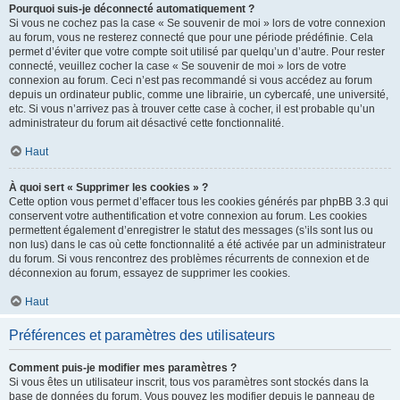
Pourquoi suis-je déconnecté automatiquement ?
Si vous ne cochez pas la case « Se souvenir de moi » lors de votre connexion
au forum, vous ne resterez connecté que pour une période prédéfinie. Cela
permet d’éviter que votre compte soit utilisé par quelqu’un d’autre. Pour rester
connecté, veuillez cocher la case « Se souvenir de moi » lors de votre
connexion au forum. Ceci n’est pas recommandé si vous accédez au forum
depuis un ordinateur public, comme une librairie, un cybercafé, une université,
etc. Si vous n’arrivez pas à trouver cette case à cocher, il est probable qu’un
administrateur du forum ait désactivé cette fonctionnalité.
Haut
À quoi sert « Supprimer les cookies » ?
Cette option vous permet d’effacer tous les cookies générés par phpBB 3.3 qui
conservent votre authentification et votre connexion au forum. Les cookies
permettent également d’enregistrer le statut des messages (s’ils sont lus ou
non lus) dans le cas où cette fonctionnalité a été activée par un administrateur
du forum. Si vous rencontrez des problèmes récurrents de connexion et de
déconnexion au forum, essayez de supprimer les cookies.
Haut
Préférences et paramètres des utilisateurs
Comment puis-je modifier mes paramètres ?
Si vous êtes un utilisateur inscrit, tous vos paramètres sont stockés dans la
base de données du forum. Vous pouvez les modifier depuis le panneau de