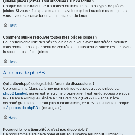
Quelles pièces jointes sont autorisées sur ce forum ?
Chaque administrateur peut autoriser ou interdire certains types de pièces
jointes. Si vous n’êtes pas certain de savoir ce qui est autorisé ou non, nous
vous invitons à contacter un administrateur du forum.
Haut
Comment puis-je retrouver toutes mes pièces jointes ?
Pour retrouver la liste des pièces jointes que vous avez transférées, veuillez
vous rendre dans le panneau de contrôle de l’utilisateur et suivre les liens vers
la section des pièces jointes.
Haut
À propos de phpBB
Qui a développé ce logiciel de forum de discussions ?
Ce programme (dans sa forme non modifiée) est produit et distribué par
phpBB Limited
, qui en est le légitime propriétaire. Il est rendu accessible sous
la « Licence Publique Générale GNU version 2 (GPL-2.0) » et peut être
distribué gratuitement. Pour plus d’informations, veuillez consulter la rubrique
«
À propos de phpBB
» (en anglais).
Haut
Pourquoi la fonctionnalité X n’est pas disponible ?
Ce programme a été développé et mis sous licence par phpBB Limited. Si