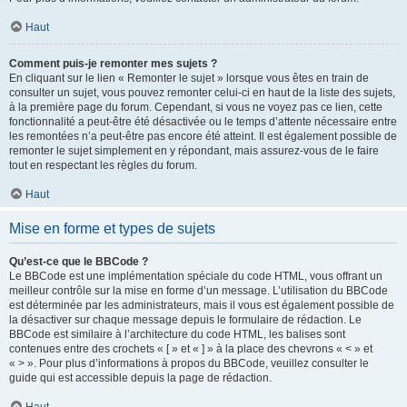
Haut
Comment puis-je remonter mes sujets ?
En cliquant sur le lien « Remonter le sujet » lorsque vous êtes en train de
consulter un sujet, vous pouvez remonter celui-ci en haut de la liste des sujets,
à la première page du forum. Cependant, si vous ne voyez pas ce lien, cette
fonctionnalité a peut-être été désactivée ou le temps d’attente nécessaire entre
les remontées n’a peut-être pas encore été atteint. Il est également possible de
remonter le sujet simplement en y répondant, mais assurez-vous de le faire
tout en respectant les règles du forum.
Haut
Mise en forme et types de sujets
Qu’est-ce que le BBCode ?
Le BBCode est une implémentation spéciale du code HTML, vous offrant un
meilleur contrôle sur la mise en forme d’un message. L’utilisation du BBCode
est déterminée par les administrateurs, mais il vous est également possible de
la désactiver sur chaque message depuis le formulaire de rédaction. Le
BBCode est similaire à l’architecture du code HTML, les balises sont
contenues entre des crochets « [ » et « ] » à la place des chevrons « < » et
« > ». Pour plus d’informations à propos du BBCode, veuillez consulter le
guide qui est accessible depuis la page de rédaction.