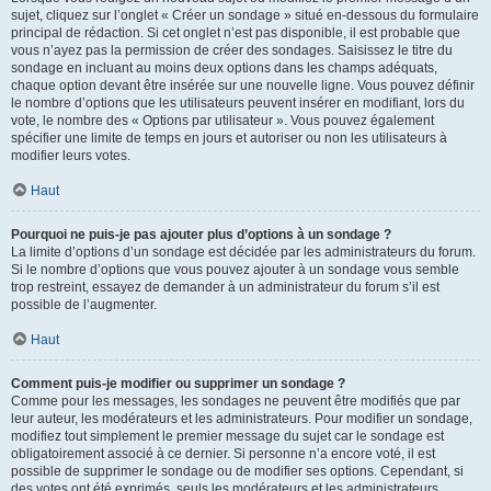
sujet, cliquez sur l’onglet « Créer un sondage » situé en-dessous du formulaire
principal de rédaction. Si cet onglet n’est pas disponible, il est probable que
vous n’ayez pas la permission de créer des sondages. Saisissez le titre du
sondage en incluant au moins deux options dans les champs adéquats,
chaque option devant être insérée sur une nouvelle ligne. Vous pouvez définir
le nombre d’options que les utilisateurs peuvent insérer en modifiant, lors du
vote, le nombre des « Options par utilisateur ». Vous pouvez également
spécifier une limite de temps en jours et autoriser ou non les utilisateurs à
modifier leurs votes.
Haut
Pourquoi ne puis-je pas ajouter plus d’options à un sondage ?
La limite d’options d’un sondage est décidée par les administrateurs du forum.
Si le nombre d’options que vous pouvez ajouter à un sondage vous semble
trop restreint, essayez de demander à un administrateur du forum s’il est
possible de l’augmenter.
Haut
Comment puis-je modifier ou supprimer un sondage ?
Comme pour les messages, les sondages ne peuvent être modifiés que par
leur auteur, les modérateurs et les administrateurs. Pour modifier un sondage,
modifiez tout simplement le premier message du sujet car le sondage est
obligatoirement associé à ce dernier. Si personne n’a encore voté, il est
possible de supprimer le sondage ou de modifier ses options. Cependant, si
des votes ont été exprimés, seuls les modérateurs et les administrateurs