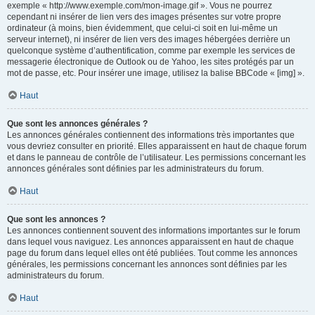
exemple « http://www.exemple.com/mon-image.gif ». Vous ne pourrez
cependant ni insérer de lien vers des images présentes sur votre propre
ordinateur (à moins, bien évidemment, que celui-ci soit en lui-même un
serveur internet), ni insérer de lien vers des images hébergées derrière un
quelconque système d’authentification, comme par exemple les services de
messagerie électronique de Outlook ou de Yahoo, les sites protégés par un
mot de passe, etc. Pour insérer une image, utilisez la balise BBCode « [img] ».
Haut
Que sont les annonces générales ?
Les annonces générales contiennent des informations très importantes que
vous devriez consulter en priorité. Elles apparaissent en haut de chaque forum
et dans le panneau de contrôle de l’utilisateur. Les permissions concernant les
annonces générales sont définies par les administrateurs du forum.
Haut
Que sont les annonces ?
Les annonces contiennent souvent des informations importantes sur le forum
dans lequel vous naviguez. Les annonces apparaissent en haut de chaque
page du forum dans lequel elles ont été publiées. Tout comme les annonces
générales, les permissions concernant les annonces sont définies par les
administrateurs du forum.
Haut