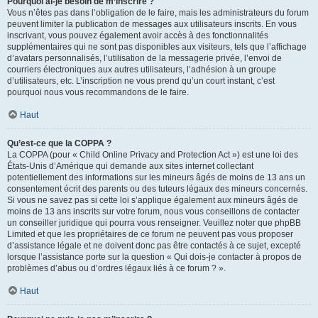
Pourquoi ai-je besoin de m’inscrire ?
Vous n’êtes pas dans l’obligation de le faire, mais les administrateurs du forum
peuvent limiter la publication de messages aux utilisateurs inscrits. En vous
inscrivant, vous pouvez également avoir accès à des fonctionnalités
supplémentaires qui ne sont pas disponibles aux visiteurs, tels que l’affichage
d’avatars personnalisés, l’utilisation de la messagerie privée, l’envoi de
courriers électroniques aux autres utilisateurs, l’adhésion à un groupe
d’utilisateurs, etc. L’inscription ne vous prend qu’un court instant, c’est
pourquoi nous vous recommandons de le faire.
Haut
Qu’est-ce que la COPPA ?
La COPPA (pour « Child Online Privacy and Protection Act ») est une loi des
États-Unis d’Amérique qui demande aux sites internet collectant
potentiellement des informations sur les mineurs âgés de moins de 13 ans un
consentement écrit des parents ou des tuteurs légaux des mineurs concernés.
Si vous ne savez pas si cette loi s’applique également aux mineurs âgés de
moins de 13 ans inscrits sur votre forum, nous vous conseillons de contacter
un conseiller juridique qui pourra vous renseigner. Veuillez noter que phpBB
Limited et que les propriétaires de ce forum ne peuvent pas vous proposer
d’assistance légale et ne doivent donc pas être contactés à ce sujet, excepté
lorsque l’assistance porte sur la question « Qui dois-je contacter à propos de
problèmes d’abus ou d’ordres légaux liés à ce forum ? ».
Haut