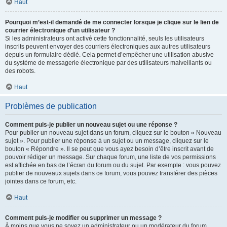
Haut
Pourquoi m’est-il demandé de me connecter lorsque je clique sur le lien de
courrier électronique d’un utilisateur ?
Si les administrateurs ont activé cette fonctionnalité, seuls les utilisateurs
inscrits peuvent envoyer des courriers électroniques aux autres utilisateurs
depuis un formulaire dédié. Cela permet d’empêcher une utilisation abusive
du système de messagerie électronique par des utilisateurs malveillants ou
des robots.
Haut
Problèmes de publication
Comment puis-je publier un nouveau sujet ou une réponse ?
Pour publier un nouveau sujet dans un forum, cliquez sur le bouton « Nouveau
sujet ». Pour publier une réponse à un sujet ou un message, cliquez sur le
bouton « Répondre ». Il se peut que vous ayez besoin d’être inscrit avant de
pouvoir rédiger un message. Sur chaque forum, une liste de vos permissions
est affichée en bas de l’écran du forum ou du sujet. Par exemple : vous pouvez
publier de nouveaux sujets dans ce forum, vous pouvez transférer des pièces
jointes dans ce forum, etc.
Haut
Comment puis-je modifier ou supprimer un message ?
À moins que vous ne soyez un administrateur ou un modérateur du forum,