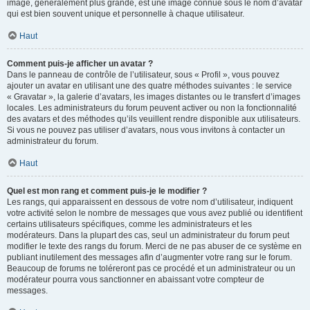
image, généralement plus grande, est une image connue sous le nom d’avatar
qui est bien souvent unique et personnelle à chaque utilisateur.
Haut
Comment puis-je afficher un avatar ?
Dans le panneau de contrôle de l’utilisateur, sous « Profil », vous pouvez
ajouter un avatar en utilisant une des quatre méthodes suivantes : le service
« Gravatar », la galerie d’avatars, les images distantes ou le transfert d’images
locales. Les administrateurs du forum peuvent activer ou non la fonctionnalité
des avatars et des méthodes qu’ils veuillent rendre disponible aux utilisateurs.
Si vous ne pouvez pas utiliser d’avatars, nous vous invitons à contacter un
administrateur du forum.
Haut
Quel est mon rang et comment puis-je le modifier ?
Les rangs, qui apparaissent en dessous de votre nom d’utilisateur, indiquent
votre activité selon le nombre de messages que vous avez publié ou identifient
certains utilisateurs spécifiques, comme les administrateurs et les
modérateurs. Dans la plupart des cas, seul un administrateur du forum peut
modifier le texte des rangs du forum. Merci de ne pas abuser de ce système en
publiant inutilement des messages afin d’augmenter votre rang sur le forum.
Beaucoup de forums ne toléreront pas ce procédé et un administrateur ou un
modérateur pourra vous sanctionner en abaissant votre compteur de
messages.