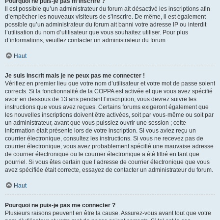
Pourquoi ne puis-je pas m’inscrire ?
Il est possible qu’un administrateur du forum ait désactivé les inscriptions afin
d’empêcher les nouveaux visiteurs de s’inscrire. De même, il est également
possible qu’un administrateur du forum ait banni votre adresse IP ou interdit
l’utilisation du nom d’utilisateur que vous souhaitez utiliser. Pour plus
d’informations, veuillez contacter un administrateur du forum.
Haut
Je suis inscrit mais je ne peux pas me connecter !
Vérifiez en premier lieu que votre nom d’utilisateur et votre mot de passe soient
corrects. Si la fonctionnalité de la COPPA est activée et que vous avez spécifié
avoir en dessous de 13 ans pendant l’inscription, vous devrez suivre les
instructions que vous avez reçues. Certains forums exigeront également que
les nouvelles inscriptions doivent être activées, soit par vous-même ou soit par
un administrateur, avant que vous puissiez ouvrir une session ; cette
information était présente lors de votre inscription. Si vous aviez reçu un
courrier électronique, consultez les instructions. Si vous ne recevez pas de
courrier électronique, vous avez probablement spécifié une mauvaise adresse
de courrier électronique ou le courrier électronique a été filtré en tant que
pourriel. Si vous êtes certain que l’adresse de courrier électronique que vous
avez spécifiée était correcte, essayez de contacter un administrateur du forum.
Haut
Pourquoi ne puis-je pas me connecter ?
Plusieurs raisons peuvent en être la cause. Assurez-vous avant tout que votre