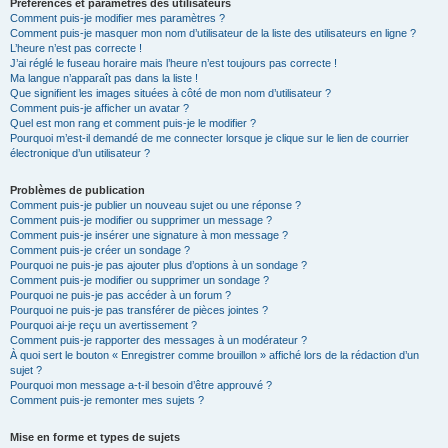
Préférences et paramètres des utilisateurs
Comment puis-je modifier mes paramètres ?
Comment puis-je masquer mon nom d’utilisateur de la liste des utilisateurs en ligne ?
L’heure n’est pas correcte !
J’ai réglé le fuseau horaire mais l’heure n’est toujours pas correcte !
Ma langue n’apparaît pas dans la liste !
Que signifient les images situées à côté de mon nom d’utilisateur ?
Comment puis-je afficher un avatar ?
Quel est mon rang et comment puis-je le modifier ?
Pourquoi m’est-il demandé de me connecter lorsque je clique sur le lien de courrier
électronique d’un utilisateur ?
Problèmes de publication
Comment puis-je publier un nouveau sujet ou une réponse ?
Comment puis-je modifier ou supprimer un message ?
Comment puis-je insérer une signature à mon message ?
Comment puis-je créer un sondage ?
Pourquoi ne puis-je pas ajouter plus d’options à un sondage ?
Comment puis-je modifier ou supprimer un sondage ?
Pourquoi ne puis-je pas accéder à un forum ?
Pourquoi ne puis-je pas transférer de pièces jointes ?
Pourquoi ai-je reçu un avertissement ?
Comment puis-je rapporter des messages à un modérateur ?
À quoi sert le bouton « Enregistrer comme brouillon » affiché lors de la rédaction d’un
sujet ?
Pourquoi mon message a-t-il besoin d’être approuvé ?
Comment puis-je remonter mes sujets ?
Mise en forme et types de sujets