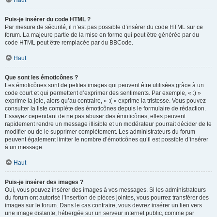
Haut
Puis-je insérer du code HTML ?
Par mesure de sécurité, il n’est pas possible d’insérer du code HTML sur ce
forum. La majeure partie de la mise en forme qui peut être générée par du
code HTML peut être remplacée par du BBCode.
Haut
Que sont les émoticônes ?
Les émoticônes sont de petites images qui peuvent être utilisées grâce à un
code court et qui permettent d’exprimer des sentiments. Par exemple, « :) »
exprime la joie, alors qu’au contraire, « :( » exprime la tristesse. Vous pouvez
consulter la liste complète des émoticônes depuis le formulaire de rédaction.
Essayez cependant de ne pas abuser des émoticônes, elles peuvent
rapidement rendre un message illisible et un modérateur pourrait décider de le
modifier ou de le supprimer complètement. Les administrateurs du forum
peuvent également limiter le nombre d’émoticônes qu’il est possible d’insérer
à un message.
Haut
Puis-je insérer des images ?
Oui, vous pouvez insérer des images à vos messages. Si les administrateurs
du forum ont autorisé l’insertion de pièces jointes, vous pourrez transférer des
images sur le forum. Dans le cas contraire, vous devrez insérer un lien vers
une image distante, hébergée sur un serveur internet public, comme par