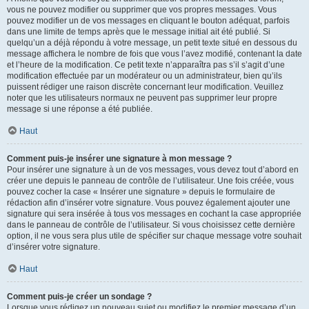
vous ne pouvez modifier ou supprimer que vos propres messages. Vous
pouvez modifier un de vos messages en cliquant le bouton adéquat, parfois
dans une limite de temps après que le message initial ait été publié. Si
quelqu’un a déjà répondu à votre message, un petit texte situé en dessous du
message affichera le nombre de fois que vous l’avez modifié, contenant la date
et l’heure de la modification. Ce petit texte n’apparaîtra pas s’il s’agit d’une
modification effectuée par un modérateur ou un administrateur, bien qu’ils
puissent rédiger une raison discrète concernant leur modification. Veuillez
noter que les utilisateurs normaux ne peuvent pas supprimer leur propre
message si une réponse a été publiée.
Haut
Comment puis-je insérer une signature à mon message ?
Pour insérer une signature à un de vos messages, vous devez tout d’abord en
créer une depuis le panneau de contrôle de l’utilisateur. Une fois créée, vous
pouvez cocher la case « Insérer une signature » depuis le formulaire de
rédaction afin d’insérer votre signature. Vous pouvez également ajouter une
signature qui sera insérée à tous vos messages en cochant la case appropriée
dans le panneau de contrôle de l’utilisateur. Si vous choisissez cette dernière
option, il ne vous sera plus utile de spécifier sur chaque message votre souhait
d’insérer votre signature.
Haut
Comment puis-je créer un sondage ?
Lorsque vous rédigez un nouveau sujet ou modifiez le premier message d’un