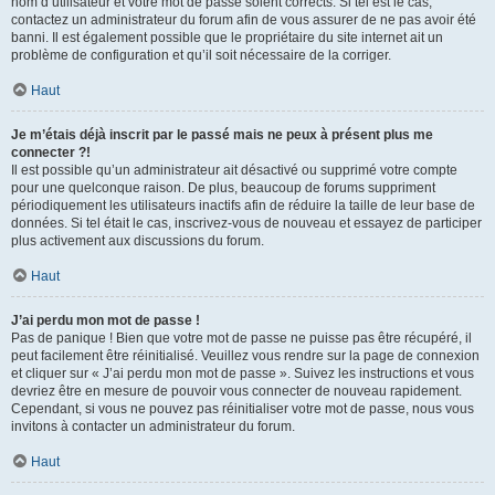
nom d’utilisateur et votre mot de passe soient corrects. Si tel est le cas,
contactez un administrateur du forum afin de vous assurer de ne pas avoir été
banni. Il est également possible que le propriétaire du site internet ait un
problème de configuration et qu’il soit nécessaire de la corriger.
Haut
Je m’étais déjà inscrit par le passé mais ne peux à présent plus me
connecter ?!
Il est possible qu’un administrateur ait désactivé ou supprimé votre compte
pour une quelconque raison. De plus, beaucoup de forums suppriment
périodiquement les utilisateurs inactifs afin de réduire la taille de leur base de
données. Si tel était le cas, inscrivez-vous de nouveau et essayez de participer
plus activement aux discussions du forum.
Haut
J’ai perdu mon mot de passe !
Pas de panique ! Bien que votre mot de passe ne puisse pas être récupéré, il
peut facilement être réinitialisé. Veuillez vous rendre sur la page de connexion
et cliquer sur « J’ai perdu mon mot de passe ». Suivez les instructions et vous
devriez être en mesure de pouvoir vous connecter de nouveau rapidement.
Cependant, si vous ne pouvez pas réinitialiser votre mot de passe, nous vous
invitons à contacter un administrateur du forum.
Haut