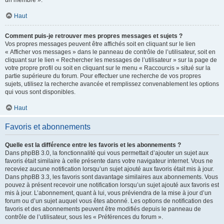
un membre ».
Haut
Comment puis-je retrouver mes propres messages et sujets ?
Vos propres messages peuvent être affichés soit en cliquant sur le lien
« Afficher vos messages » dans le panneau de contrôle de l’utilisateur, soit en
cliquant sur le lien « Rechercher les messages de l’utilisateur » sur la page de
votre propre profil ou soit en cliquant sur le menu « Raccourcis » situé sur la
partie supérieure du forum. Pour effectuer une recherche de vos propres
sujets, utilisez la recherche avancée et remplissez convenablement les options
qui vous sont disponibles.
Haut
Favoris et abonnements
Quelle est la différence entre les favoris et les abonnements ?
Dans phpBB 3.0, la fonctionnalité qui vous permettait d’ajouter un sujet aux
favoris était similaire à celle présente dans votre navigateur internet. Vous ne
receviez aucune notification lorsqu’un sujet ajouté aux favoris était mis à jour.
Dans phpBB 3.3, les favoris sont davantage similaires aux abonnements. Vous
pouvez à présent recevoir une notification lorsqu’un sujet ajouté aux favoris est
mis à jour. L’abonnement, quant à lui, vous préviendra de la mise à jour d’un
forum ou d’un sujet auquel vous êtes abonné. Les options de notification des
favoris et des abonnements peuvent être modifiés depuis le panneau de
contrôle de l’utilisateur, sous les « Préférences du forum ».