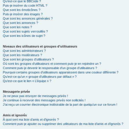
Qu’est-ce que le BBCode ?
Puis-je insérer du code HTML ?
Que sont les émoticônes ?
Puis-je insérer des images ?
Que sont les annonces générales ?
Que sont les annonces ?
Que sont les notes ?
Que sont les sujets verrouillés ?
Que sont les icônes de sujet ?
Niveaux des utilisateurs et groupes d’utilisateurs
Que sont les administrateurs ?
Que sont les modérateurs ?
Que sont les groupes d’utilisateurs ?
Où sont les groupes d’utilisateurs et comment puis-je en rejoindre un ?
Comment puis-je devenir le responsable d’un groupe d’utilisateurs ?
Pourquoi certains groupes d’utilisateurs apparaissent dans une couleur différente ?
Qu’est-ce qu’un « groupe d’utilisateurs par défaut » ?
Qu’est-ce que le lien « L’équipe » ?
Messagerie privée
Je ne peux pas envoyer de messages privés !
Je continue à recevoir des messages privés non sollicités !
J’ai reçu un courrier électronique indésirable de la part de quelqu’un sur ce forum !
Amis et ignorés
À quoi sert ma liste d’amis et d’ignorés ?
Comment puis-je ajouter ou supprimer des utilisateurs de ma liste d’amis et d’ignorés ?