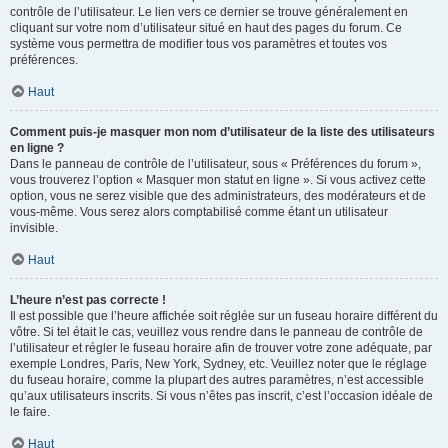
contrôle de l’utilisateur. Le lien vers ce dernier se trouve généralement en
cliquant sur votre nom d’utilisateur situé en haut des pages du forum. Ce
système vous permettra de modifier tous vos paramètres et toutes vos
préférences.
Haut
Comment puis-je masquer mon nom d’utilisateur de la liste des utilisateurs
en ligne ?
Dans le panneau de contrôle de l’utilisateur, sous « Préférences du forum »,
vous trouverez l’option « Masquer mon statut en ligne ». Si vous activez cette
option, vous ne serez visible que des administrateurs, des modérateurs et de
vous-même. Vous serez alors comptabilisé comme étant un utilisateur
invisible.
Haut
L’heure n’est pas correcte !
Il est possible que l’heure affichée soit réglée sur un fuseau horaire différent du
vôtre. Si tel était le cas, veuillez vous rendre dans le panneau de contrôle de
l’utilisateur et régler le fuseau horaire afin de trouver votre zone adéquate, par
exemple Londres, Paris, New York, Sydney, etc. Veuillez noter que le réglage
du fuseau horaire, comme la plupart des autres paramètres, n’est accessible
qu’aux utilisateurs inscrits. Si vous n’êtes pas inscrit, c’est l’occasion idéale de
le faire.
Haut