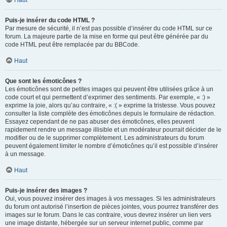
Haut
Puis-je insérer du code HTML ?
Par mesure de sécurité, il n’est pas possible d’insérer du code HTML sur ce
forum. La majeure partie de la mise en forme qui peut être générée par du
code HTML peut être remplacée par du BBCode.
Haut
Que sont les émoticônes ?
Les émoticônes sont de petites images qui peuvent être utilisées grâce à un
code court et qui permettent d’exprimer des sentiments. Par exemple, « :) »
exprime la joie, alors qu’au contraire, « :( » exprime la tristesse. Vous pouvez
consulter la liste complète des émoticônes depuis le formulaire de rédaction.
Essayez cependant de ne pas abuser des émoticônes, elles peuvent
rapidement rendre un message illisible et un modérateur pourrait décider de le
modifier ou de le supprimer complètement. Les administrateurs du forum
peuvent également limiter le nombre d’émoticônes qu’il est possible d’insérer
à un message.
Haut
Puis-je insérer des images ?
Oui, vous pouvez insérer des images à vos messages. Si les administrateurs
du forum ont autorisé l’insertion de pièces jointes, vous pourrez transférer des
images sur le forum. Dans le cas contraire, vous devrez insérer un lien vers
une image distante, hébergée sur un serveur internet public, comme par