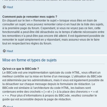
Haut
Comment puis-je remonter mes sujets ?
En cliquant sur le lien « Remonter le sujet » lorsque vous êtes en train de
consulter un sujet, vous pouvez remonter celui-ci en haut de la liste des sujets,
à la première page du forum. Cependant, si vous ne voyez pas ce lien, cette
fonctionnalité a peut-être été désactivée ou le temps d’attente nécessaire entre
les remontées n’a peut-être pas encore été atteint. Il est également possible de
remonter le sujet simplement en y répondant, mais assurez-vous de le faire
tout en respectant les règles du forum.
Haut
Mise en forme et types de sujets
Qu’est-ce que le BBCode ?
Le BBCode est une implémentation spéciale du code HTML, vous offrant un
meilleur contrôle sur la mise en forme d’un message. L’utilisation du BBCode
est déterminée par les administrateurs, mais il vous est également possible de
la désactiver sur chaque message depuis le formulaire de rédaction. Le
BBCode est similaire à l’architecture du code HTML, les balises sont
contenues entre des crochets « [ » et « ] » à la place des chevrons « < » et
« > ». Pour plus d’informations à propos du BBCode, veuillez consulter le
guide qui est accessible depuis la page de rédaction.