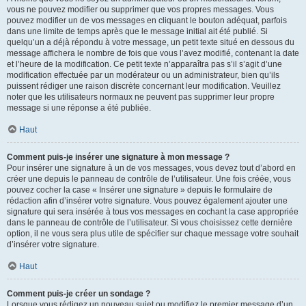
vous ne pouvez modifier ou supprimer que vos propres messages. Vous
pouvez modifier un de vos messages en cliquant le bouton adéquat, parfois
dans une limite de temps après que le message initial ait été publié. Si
quelqu’un a déjà répondu à votre message, un petit texte situé en dessous du
message affichera le nombre de fois que vous l’avez modifié, contenant la date
et l’heure de la modification. Ce petit texte n’apparaîtra pas s’il s’agit d’une
modification effectuée par un modérateur ou un administrateur, bien qu’ils
puissent rédiger une raison discrète concernant leur modification. Veuillez
noter que les utilisateurs normaux ne peuvent pas supprimer leur propre
message si une réponse a été publiée.
Haut
Comment puis-je insérer une signature à mon message ?
Pour insérer une signature à un de vos messages, vous devez tout d’abord en
créer une depuis le panneau de contrôle de l’utilisateur. Une fois créée, vous
pouvez cocher la case « Insérer une signature » depuis le formulaire de
rédaction afin d’insérer votre signature. Vous pouvez également ajouter une
signature qui sera insérée à tous vos messages en cochant la case appropriée
dans le panneau de contrôle de l’utilisateur. Si vous choisissez cette dernière
option, il ne vous sera plus utile de spécifier sur chaque message votre souhait
d’insérer votre signature.
Haut
Comment puis-je créer un sondage ?
Lorsque vous rédigez un nouveau sujet ou modifiez le premier message d’un