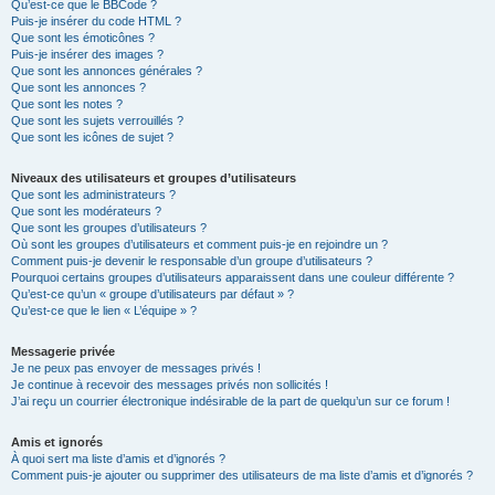
Qu’est-ce que le BBCode ?
Puis-je insérer du code HTML ?
Que sont les émoticônes ?
Puis-je insérer des images ?
Que sont les annonces générales ?
Que sont les annonces ?
Que sont les notes ?
Que sont les sujets verrouillés ?
Que sont les icônes de sujet ?
Niveaux des utilisateurs et groupes d’utilisateurs
Que sont les administrateurs ?
Que sont les modérateurs ?
Que sont les groupes d’utilisateurs ?
Où sont les groupes d’utilisateurs et comment puis-je en rejoindre un ?
Comment puis-je devenir le responsable d’un groupe d’utilisateurs ?
Pourquoi certains groupes d’utilisateurs apparaissent dans une couleur différente ?
Qu’est-ce qu’un « groupe d’utilisateurs par défaut » ?
Qu’est-ce que le lien « L’équipe » ?
Messagerie privée
Je ne peux pas envoyer de messages privés !
Je continue à recevoir des messages privés non sollicités !
J’ai reçu un courrier électronique indésirable de la part de quelqu’un sur ce forum !
Amis et ignorés
À quoi sert ma liste d’amis et d’ignorés ?
Comment puis-je ajouter ou supprimer des utilisateurs de ma liste d’amis et d’ignorés ?