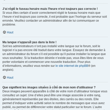
J’ai réglé le fuseau horaire mais l’heure n’est toujours pas correcte !
Si vous êtes certain d’avoir correctement réglé le fuseau horaire mais que
l’heure n’est toujours pas correcte, il est probable que l’horloge du serveur soit
erronée. Veuillez contacter un administrateur afin de lui communiquer ce
problème.
Haut
Ma langue n’apparaît pas dans la liste !
Soit les administrateurs n’ont pas installé votre langue sur le forum, soit le
logiciel n’a pas encore été traduit dans votre langue. Essayez de demander à
un administrateur du forum s’il est possible qu’il puisse installer la langue que
vous souhaitez. Si la traduction désirée n’existe pas, vous êtes libre de vous
porter volontaire et commencer une nouvelle traduction. Pour plus
d’informations, veuillez vous rendre sur
le site internet de phpBB
® (en
anglais).
Haut
Que signifient les images situées à côté de mon nom d’utilisateur ?
Deux images peuvent apparaître à côté de votre nom d’utilisateur lorsque vous
consultez un sujet. Une d’elles peut être une image associée à votre rang,
généralement représentée par des étoiles, des carrés ou des ronds. Elle
permet d’indiquer votre activité selon le nombre de messages que vous avez
publié, ou permet de différencier votre statut particulier sur le forum. L’autre