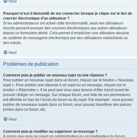
Haut
Pourquoi m’est-il demandé de me connecter lorsque je clique sur le lien de
courrier électronique d’un utilisateur ?
Si les administrateurs ont activé cette fonctionnalité, seuls les utilisateurs
inscrits peuvent envoyer des courriers électroniques aux autres utilisateurs
depuis un formulaire dédié. Cela permet d’empêcher une utilisation abusive
du système de messagerie électronique par des utilisateurs malveillants ou
des robots.
Haut
Problèmes de publication
Comment puis-je publier un nouveau sujet ou une réponse ?
Pour publier un nouveau sujet dans un forum, cliquez sur le bouton « Nouveau
sujet ». Pour publier une réponse à un sujet ou un message, cliquez sur le
bouton « Répondre ». Il se peut que vous ayez besoin d’être inscrit avant de
pouvoir rédiger un message. Sur chaque forum, une liste de vos permissions
est affichée en bas de l’écran du forum ou du sujet. Par exemple : vous pouvez
publier de nouveaux sujets dans ce forum, vous pouvez transférer des pièces
jointes dans ce forum, etc.
Haut
Comment puis-je modifier ou supprimer un message ?
À moins que vous ne soyez un administrateur ou un modérateur du forum,