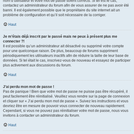
nom d’utilisateur et votre mot de passe soient corrects. Si tel est le cas,
contactez un administrateur du forum afin de vous assurer de ne pas avoir été
banni. Il est également possible que le propriétaire du site internet ait un
problème de configuration et qu’il soit nécessaire de la corriger.
Haut
Je m’étais déjà inscrit par le passé mais ne peux à présent plus me
connecter ?!
Il est possible qu’un administrateur ait désactivé ou supprimé votre compte
pour une quelconque raison. De plus, beaucoup de forums suppriment
périodiquement les utilisateurs inactifs afin de réduire la taille de leur base de
données. Si tel était le cas, inscrivez-vous de nouveau et essayez de participer
plus activement aux discussions du forum.
Haut
J’ai perdu mon mot de passe !
Pas de panique ! Bien que votre mot de passe ne puisse pas être récupéré, il
peut facilement être réinitialisé. Veuillez vous rendre sur la page de connexion
et cliquer sur « J’ai perdu mon mot de passe ». Suivez les instructions et vous
devriez être en mesure de pouvoir vous connecter de nouveau rapidement.
Cependant, si vous ne pouvez pas réinitialiser votre mot de passe, nous vous
invitons à contacter un administrateur du forum.
Haut