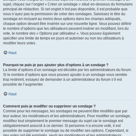
sujet, cliquez sur l’onglet « Créer un sondage » situé en-dessous du formulaire
principal de rédaction. Si cet onglet n’est pas disponible, il est probable que
vous n’ayez pas la permission de créer des sondages. Saisissez le titre du
sondage en incluant au moins deux options dans les champs adéquats,
chaque option devant être insérée sur une nouvelle ligne. Vous pouvez définir
le nombre d’options que les utilisateurs peuvent insérer en modifiant, lors du
vote, le nombre des « Options par utilisateur ». Vous pouvez également
spécifier une limite de temps en jours et autoriser ou non les utilisateurs à
modifier leurs votes.
Haut
Pourquoi ne puis-je pas ajouter plus d’options à un sondage ?
La limite d’options d’un sondage est décidée par les administrateurs du forum.
Si le nombre d’options que vous pouvez ajouter à un sondage vous semble
trop restreint, essayez de demander à un administrateur du forum s’il est
possible de l’augmenter.
Haut
Comment puis-je modifier ou supprimer un sondage ?
Comme pour les messages, les sondages ne peuvent être modifiés que par
leur auteur, les modérateurs et les administrateurs. Pour modifier un sondage,
modifiez tout simplement le premier message du sujet car le sondage est
obligatoirement associé à ce dernier. Si personne n’a encore voté, il est
possible de supprimer le sondage ou de modifier ses options. Cependant, si
des votes ont été exprimés, seuls les modérateurs et les administrateurs