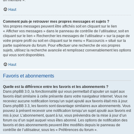
un membre ».
Haut
Comment puis-je retrouver mes propres messages et sujets ?
Vos propres messages peuvent être affichés soit en cliquant sur le lien
« Afficher vos messages » dans le panneau de contrôle de l’utilisateur, soit en
cliquant sur le lien « Rechercher les messages de l’utilisateur » sur la page de
votre propre profil ou soit en cliquant sur le menu « Raccourcis » situé sur la
partie supérieure du forum. Pour effectuer une recherche de vos propres
sujets, utilisez la recherche avancée et remplissez convenablement les options
qui vous sont disponibles.
Haut
Favoris et abonnements
Quelle est la différence entre les favoris et les abonnements ?
Dans phpBB 3.0, la fonctionnalité qui vous permettait d’ajouter un sujet aux
favoris était similaire à celle présente dans votre navigateur internet. Vous ne
receviez aucune notification lorsqu’un sujet ajouté aux favoris était mis à jour.
Dans phpBB 3.3, les favoris sont davantage similaires aux abonnements. Vous
pouvez à présent recevoir une notification lorsqu’un sujet ajouté aux favoris est
mis à jour. L’abonnement, quant à lui, vous préviendra de la mise à jour d’un
forum ou d’un sujet auquel vous êtes abonné. Les options de notification des
favoris et des abonnements peuvent être modifiés depuis le panneau de
contrôle de l’utilisateur, sous les « Préférences du forum ».