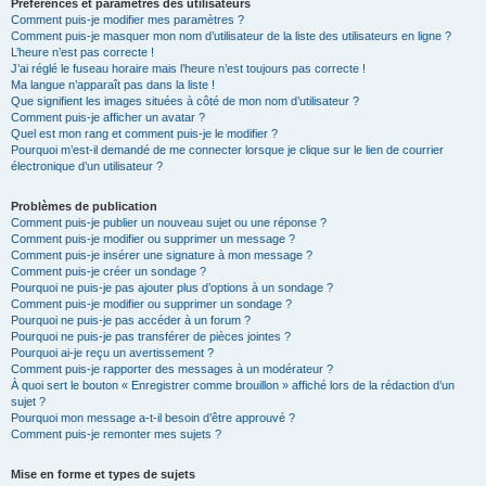
Préférences et paramètres des utilisateurs
Comment puis-je modifier mes paramètres ?
Comment puis-je masquer mon nom d’utilisateur de la liste des utilisateurs en ligne ?
L’heure n’est pas correcte !
J’ai réglé le fuseau horaire mais l’heure n’est toujours pas correcte !
Ma langue n’apparaît pas dans la liste !
Que signifient les images situées à côté de mon nom d’utilisateur ?
Comment puis-je afficher un avatar ?
Quel est mon rang et comment puis-je le modifier ?
Pourquoi m’est-il demandé de me connecter lorsque je clique sur le lien de courrier
électronique d’un utilisateur ?
Problèmes de publication
Comment puis-je publier un nouveau sujet ou une réponse ?
Comment puis-je modifier ou supprimer un message ?
Comment puis-je insérer une signature à mon message ?
Comment puis-je créer un sondage ?
Pourquoi ne puis-je pas ajouter plus d’options à un sondage ?
Comment puis-je modifier ou supprimer un sondage ?
Pourquoi ne puis-je pas accéder à un forum ?
Pourquoi ne puis-je pas transférer de pièces jointes ?
Pourquoi ai-je reçu un avertissement ?
Comment puis-je rapporter des messages à un modérateur ?
À quoi sert le bouton « Enregistrer comme brouillon » affiché lors de la rédaction d’un
sujet ?
Pourquoi mon message a-t-il besoin d’être approuvé ?
Comment puis-je remonter mes sujets ?
Mise en forme et types de sujets