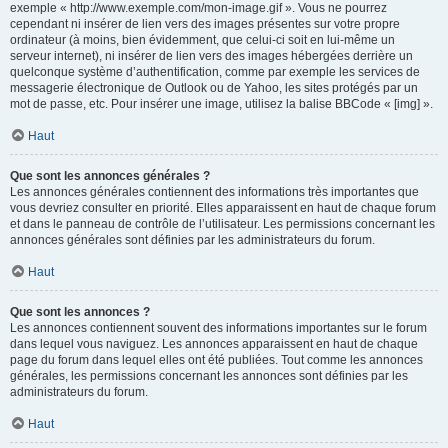
exemple « http://www.exemple.com/mon-image.gif ». Vous ne pourrez
cependant ni insérer de lien vers des images présentes sur votre propre
ordinateur (à moins, bien évidemment, que celui-ci soit en lui-même un
serveur internet), ni insérer de lien vers des images hébergées derrière un
quelconque système d’authentification, comme par exemple les services de
messagerie électronique de Outlook ou de Yahoo, les sites protégés par un
mot de passe, etc. Pour insérer une image, utilisez la balise BBCode « [img] ».
Haut
Que sont les annonces générales ?
Les annonces générales contiennent des informations très importantes que
vous devriez consulter en priorité. Elles apparaissent en haut de chaque forum
et dans le panneau de contrôle de l’utilisateur. Les permissions concernant les
annonces générales sont définies par les administrateurs du forum.
Haut
Que sont les annonces ?
Les annonces contiennent souvent des informations importantes sur le forum
dans lequel vous naviguez. Les annonces apparaissent en haut de chaque
page du forum dans lequel elles ont été publiées. Tout comme les annonces
générales, les permissions concernant les annonces sont définies par les
administrateurs du forum.
Haut