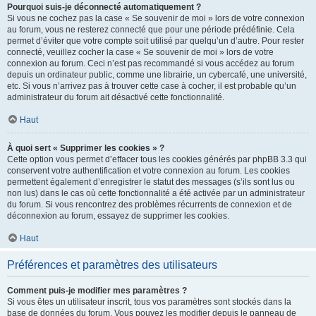
Pourquoi suis-je déconnecté automatiquement ?
Si vous ne cochez pas la case « Se souvenir de moi » lors de votre connexion
au forum, vous ne resterez connecté que pour une période prédéfinie. Cela
permet d’éviter que votre compte soit utilisé par quelqu’un d’autre. Pour rester
connecté, veuillez cocher la case « Se souvenir de moi » lors de votre
connexion au forum. Ceci n’est pas recommandé si vous accédez au forum
depuis un ordinateur public, comme une librairie, un cybercafé, une université,
etc. Si vous n’arrivez pas à trouver cette case à cocher, il est probable qu’un
administrateur du forum ait désactivé cette fonctionnalité.
Haut
À quoi sert « Supprimer les cookies » ?
Cette option vous permet d’effacer tous les cookies générés par phpBB 3.3 qui
conservent votre authentification et votre connexion au forum. Les cookies
permettent également d’enregistrer le statut des messages (s’ils sont lus ou
non lus) dans le cas où cette fonctionnalité a été activée par un administrateur
du forum. Si vous rencontrez des problèmes récurrents de connexion et de
déconnexion au forum, essayez de supprimer les cookies.
Haut
Préférences et paramètres des utilisateurs
Comment puis-je modifier mes paramètres ?
Si vous êtes un utilisateur inscrit, tous vos paramètres sont stockés dans la
base de données du forum. Vous pouvez les modifier depuis le panneau de