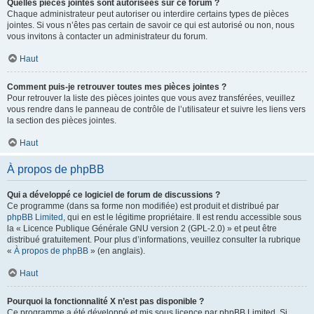
Quelles pièces jointes sont autorisées sur ce forum ?
Chaque administrateur peut autoriser ou interdire certains types de pièces
jointes. Si vous n’êtes pas certain de savoir ce qui est autorisé ou non, nous
vous invitons à contacter un administrateur du forum.
Haut
Comment puis-je retrouver toutes mes pièces jointes ?
Pour retrouver la liste des pièces jointes que vous avez transférées, veuillez
vous rendre dans le panneau de contrôle de l’utilisateur et suivre les liens vers
la section des pièces jointes.
Haut
À propos de phpBB
Qui a développé ce logiciel de forum de discussions ?
Ce programme (dans sa forme non modifiée) est produit et distribué par
phpBB Limited
, qui en est le légitime propriétaire. Il est rendu accessible sous
la « Licence Publique Générale GNU version 2 (GPL-2.0) » et peut être
distribué gratuitement. Pour plus d’informations, veuillez consulter la rubrique
«
À propos de phpBB
» (en anglais).
Haut
Pourquoi la fonctionnalité X n’est pas disponible ?
Ce programme a été développé et mis sous licence par phpBB Limited. Si