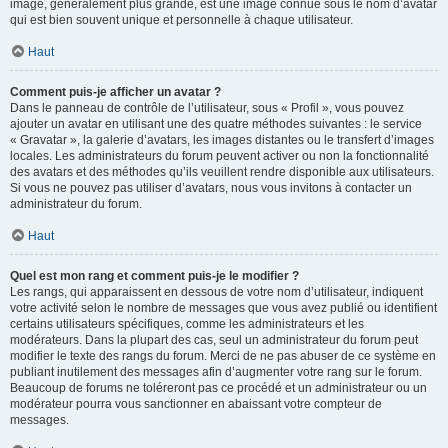
image, généralement plus grande, est une image connue sous le nom d’avatar
qui est bien souvent unique et personnelle à chaque utilisateur.
Haut
Comment puis-je afficher un avatar ?
Dans le panneau de contrôle de l’utilisateur, sous « Profil », vous pouvez
ajouter un avatar en utilisant une des quatre méthodes suivantes : le service
« Gravatar », la galerie d’avatars, les images distantes ou le transfert d’images
locales. Les administrateurs du forum peuvent activer ou non la fonctionnalité
des avatars et des méthodes qu’ils veuillent rendre disponible aux utilisateurs.
Si vous ne pouvez pas utiliser d’avatars, nous vous invitons à contacter un
administrateur du forum.
Haut
Quel est mon rang et comment puis-je le modifier ?
Les rangs, qui apparaissent en dessous de votre nom d’utilisateur, indiquent
votre activité selon le nombre de messages que vous avez publié ou identifient
certains utilisateurs spécifiques, comme les administrateurs et les
modérateurs. Dans la plupart des cas, seul un administrateur du forum peut
modifier le texte des rangs du forum. Merci de ne pas abuser de ce système en
publiant inutilement des messages afin d’augmenter votre rang sur le forum.
Beaucoup de forums ne toléreront pas ce procédé et un administrateur ou un
modérateur pourra vous sanctionner en abaissant votre compteur de
messages.