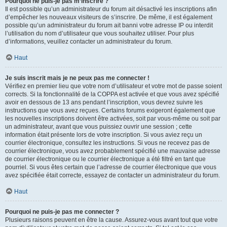
Pourquoi ne puis-je pas m’inscrire ?
Il est possible qu’un administrateur du forum ait désactivé les inscriptions afin
d’empêcher les nouveaux visiteurs de s’inscrire. De même, il est également
possible qu’un administrateur du forum ait banni votre adresse IP ou interdit
l’utilisation du nom d’utilisateur que vous souhaitez utiliser. Pour plus
d’informations, veuillez contacter un administrateur du forum.
Haut
Je suis inscrit mais je ne peux pas me connecter !
Vérifiez en premier lieu que votre nom d’utilisateur et votre mot de passe soient
corrects. Si la fonctionnalité de la COPPA est activée et que vous avez spécifié
avoir en dessous de 13 ans pendant l’inscription, vous devrez suivre les
instructions que vous avez reçues. Certains forums exigeront également que
les nouvelles inscriptions doivent être activées, soit par vous-même ou soit par
un administrateur, avant que vous puissiez ouvrir une session ; cette
information était présente lors de votre inscription. Si vous aviez reçu un
courrier électronique, consultez les instructions. Si vous ne recevez pas de
courrier électronique, vous avez probablement spécifié une mauvaise adresse
de courrier électronique ou le courrier électronique a été filtré en tant que
pourriel. Si vous êtes certain que l’adresse de courrier électronique que vous
avez spécifiée était correcte, essayez de contacter un administrateur du forum.
Haut
Pourquoi ne puis-je pas me connecter ?
Plusieurs raisons peuvent en être la cause. Assurez-vous avant tout que votre