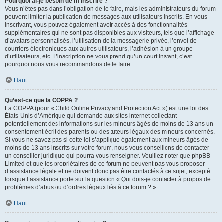
Pourquoi ai-je besoin de m’inscrire ?
Vous n’êtes pas dans l’obligation de le faire, mais les administrateurs du forum
peuvent limiter la publication de messages aux utilisateurs inscrits. En vous
inscrivant, vous pouvez également avoir accès à des fonctionnalités
supplémentaires qui ne sont pas disponibles aux visiteurs, tels que l’affichage
d’avatars personnalisés, l’utilisation de la messagerie privée, l’envoi de
courriers électroniques aux autres utilisateurs, l’adhésion à un groupe
d’utilisateurs, etc. L’inscription ne vous prend qu’un court instant, c’est
pourquoi nous vous recommandons de le faire.
Haut
Qu’est-ce que la COPPA ?
La COPPA (pour « Child Online Privacy and Protection Act ») est une loi des
États-Unis d’Amérique qui demande aux sites internet collectant
potentiellement des informations sur les mineurs âgés de moins de 13 ans un
consentement écrit des parents ou des tuteurs légaux des mineurs concernés.
Si vous ne savez pas si cette loi s’applique également aux mineurs âgés de
moins de 13 ans inscrits sur votre forum, nous vous conseillons de contacter
un conseiller juridique qui pourra vous renseigner. Veuillez noter que phpBB
Limited et que les propriétaires de ce forum ne peuvent pas vous proposer
d’assistance légale et ne doivent donc pas être contactés à ce sujet, excepté
lorsque l’assistance porte sur la question « Qui dois-je contacter à propos de
problèmes d’abus ou d’ordres légaux liés à ce forum ? ».
Haut