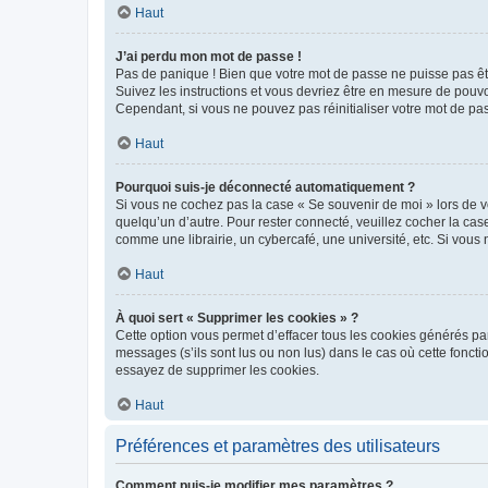
Haut
J’ai perdu mon mot de passe !
Pas de panique ! Bien que votre mot de passe ne puisse pas être
Suivez les instructions et vous devriez être en mesure de pou
Cependant, si vous ne pouvez pas réinitialiser votre mot de pa
Haut
Pourquoi suis-je déconnecté automatiquement ?
Si vous ne cochez pas la case « Se souvenir de moi » lors de v
quelqu’un d’autre. Pour rester connecté, veuillez cocher la ca
comme une librairie, un cybercafé, une université, etc. Si vous n
Haut
À quoi sert « Supprimer les cookies » ?
Cette option vous permet d’effacer tous les cookies générés par
messages (s’ils sont lus ou non lus) dans le cas où cette fonc
essayez de supprimer les cookies.
Haut
Préférences et paramètres des utilisateurs
Comment puis-je modifier mes paramètres ?