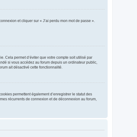
 connexion et cliquer sur « J’ai perdu mon mot de passe ».
. Cela permet d’éviter que votre compte soit utilisé par
andé si vous accédez au forum depuis un ordinateur public,
rum ait désactivé cette fonctionnalité.
cookies permettent également d’enregistrer le statut des
blèmes récurrents de connexion et de déconnexion au forum,