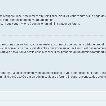
 récupéré, il peut facilement être réinitialisé. Veuillez vous rendre sur la page de
voir vous connecter de nouveau rapidement.
sse, nous vous invitons à contacter un administrateur du forum.
otre connexion au forum, vous ne resterez connecté que pour une période prédéfinie
se « Se souvenir de moi » lors de votre connexion au forum. Ceci n’est pas recomm
’arrivez pas à trouver cette case à cocher, il est probable qu’un administrateur du fo
 phpBB 3.3 qui conservent votre authentification et votre connexion au forum. Les 
tionnalité a été activée par un administrateur du forum. Si vous rencontrez des pro