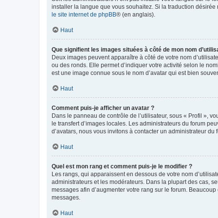
installer la langue que vous souhaitez. Si la traduction désirée
le site internet de phpBB
® (en anglais).
Haut
Que signifient les images situées à côté de mon nom d’utilis
Deux images peuvent apparaître à côté de votre nom d’utilisate
ou des ronds. Elle permet d’indiquer votre activité selon le no
est une image connue sous le nom d’avatar qui est bien souvent
Haut
Comment puis-je afficher un avatar ?
Dans le panneau de contrôle de l’utilisateur, sous « Profil », v
le transfert d’images locales. Les administrateurs du forum peuv
d’avatars, nous vous invitons à contacter un administrateur du 
Haut
Quel est mon rang et comment puis-je le modifier ?
Les rangs, qui apparaissent en dessous de votre nom d’utilisate
administrateurs et les modérateurs. Dans la plupart des cas, s
messages afin d’augmenter votre rang sur le forum. Beaucoup 
messages.
Haut