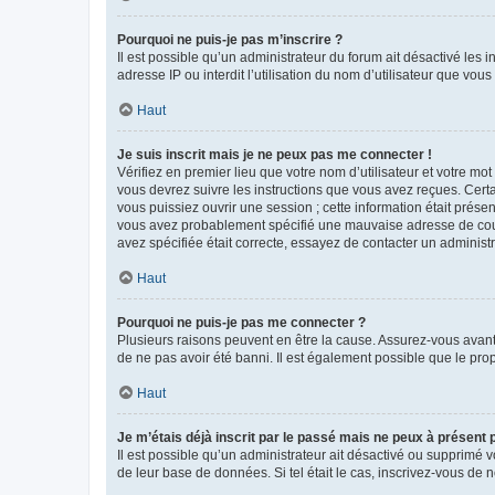
Pourquoi ne puis-je pas m’inscrire ?
Il est possible qu’un administrateur du forum ait désactivé les 
adresse IP ou interdit l’utilisation du nom d’utilisateur que vou
Haut
Je suis inscrit mais je ne peux pas me connecter !
Vérifiez en premier lieu que votre nom d’utilisateur et votre mo
vous devrez suivre les instructions que vous avez reçues. Cert
vous puissiez ouvrir une session ; cette information était présen
vous avez probablement spécifié une mauvaise adresse de courrie
avez spécifiée était correcte, essayez de contacter un administ
Haut
Pourquoi ne puis-je pas me connecter ?
Plusieurs raisons peuvent en être la cause. Assurez-vous avant t
de ne pas avoir été banni. Il est également possible que le propr
Haut
Je m’étais déjà inscrit par le passé mais ne peux à présent
Il est possible qu’un administrateur ait désactivé ou supprimé 
de leur base de données. Si tel était le cas, inscrivez-vous de