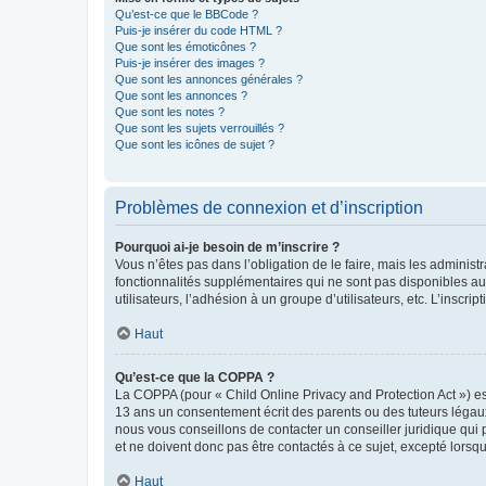
Qu’est-ce que le BBCode ?
Puis-je insérer du code HTML ?
Que sont les émoticônes ?
Puis-je insérer des images ?
Que sont les annonces générales ?
Que sont les annonces ?
Que sont les notes ?
Que sont les sujets verrouillés ?
Que sont les icônes de sujet ?
Problèmes de connexion et d’inscription
Pourquoi ai-je besoin de m’inscrire ?
Vous n’êtes pas dans l’obligation de le faire, mais les adminis
fonctionnalités supplémentaires qui ne sont pas disponibles aux 
utilisateurs, l’adhésion à un groupe d’utilisateurs, etc. L’insc
Haut
Qu’est-ce que la COPPA ?
La COPPA (pour « Child Online Privacy and Protection Act ») es
13 ans un consentement écrit des parents ou des tuteurs légaux
nous vous conseillons de contacter un conseiller juridique qui
et ne doivent donc pas être contactés à ce sujet, excepté lorsq
Haut