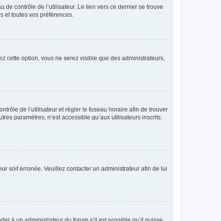
de contrôle de l’utilisateur. Le lien vers ce dernier se trouve
s et toutes vos préférences.
ez cette option, vous ne serez visible que des administrateurs,
ntrôle de l’utilisateur et régler le fuseau horaire afin de trouver
es paramètres, n’est accessible qu’aux utilisateurs inscrits.
ur soit erronée. Veuillez contacter un administrateur afin de lui
der à un administrateur du forum s’il est possible qu’il puisse