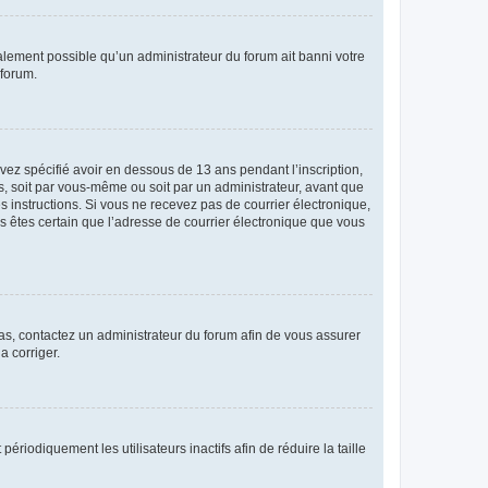
galement possible qu’un administrateur du forum ait banni votre
 forum.
avez spécifié avoir en dessous de 13 ans pendant l’inscription,
s, soit par vous-même ou soit par un administrateur, avant que
es instructions. Si vous ne recevez pas de courrier électronique,
us êtes certain que l’adresse de courrier électronique que vous
 cas, contactez un administrateur du forum afin de vous assurer
a corriger.
iodiquement les utilisateurs inactifs afin de réduire la taille