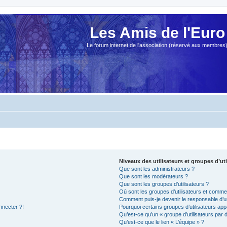
Les Amis de l'Euro
Le forum internet de l'association (réservé aux membres
Niveaux des utilisateurs et groupes d’uti
Que sont les administrateurs ?
Que sont les modérateurs ?
Que sont les groupes d’utilisateurs ?
Où sont les groupes d’utilisateurs et commen
Comment puis-je devenir le responsable d’un
nnecter ?!
Pourquoi certains groupes d’utilisateurs app
Qu’est-ce qu’un « groupe d’utilisateurs par 
Qu’est-ce que le lien « L’équipe » ?