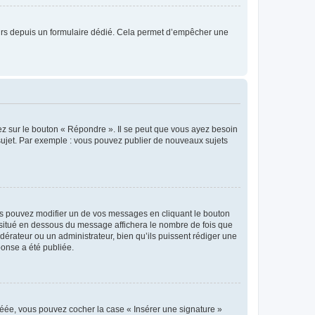
sateurs depuis un formulaire dédié. Cela permet d’empêcher une
ez sur le bouton « Répondre ». Il se peut que vous ayez besoin
 sujet. Par exemple : vous pouvez publier de nouveaux sujets
s pouvez modifier un de vos messages en cliquant le bouton
e situé en dessous du message affichera le nombre de fois que
modérateur ou un administrateur, bien qu’ils puissent rédiger une
ponse a été publiée.
réée, vous pouvez cocher la case « Insérer une signature »