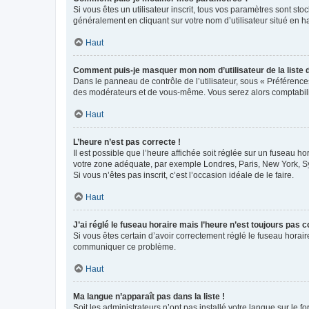
Si vous êtes un utilisateur inscrit, tous vos paramètres sont st
généralement en cliquant sur votre nom d’utilisateur situé en 
Haut
Comment puis-je masquer mon nom d’utilisateur de la liste de
Dans le panneau de contrôle de l’utilisateur, sous « Préférence
des modérateurs et de vous-même. Vous serez alors comptabilis
Haut
L’heure n’est pas correcte !
Il est possible que l’heure affichée soit réglée sur un fuseau hor
votre zone adéquate, par exemple Londres, Paris, New York, Sydn
Si vous n’êtes pas inscrit, c’est l’occasion idéale de le faire.
Haut
J’ai réglé le fuseau horaire mais l’heure n’est toujours pas c
Si vous êtes certain d’avoir correctement réglé le fuseau horaire
communiquer ce problème.
Haut
Ma langue n’apparaît pas dans la liste !
Soit les administrateurs n’ont pas installé votre langue sur le f