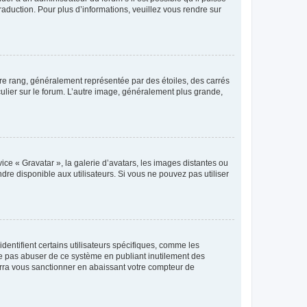
raduction. Pour plus d’informations, veuillez vous rendre sur
tre rang, généralement représentée par des étoiles, des carrés
culier sur le forum. L’autre image, généralement plus grande,
ice « Gravatar », la galerie d’avatars, les images distantes ou
dre disponible aux utilisateurs. Si vous ne pouvez pas utiliser
entifient certains utilisateurs spécifiques, comme les
ne pas abuser de ce système en publiant inutilement des
rra vous sanctionner en abaissant votre compteur de