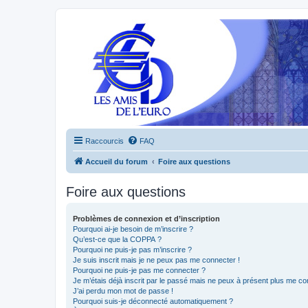
Raccourcis
FAQ
Accueil du forum
Foire aux questions
Foire aux questions
Problèmes de connexion et d’inscription
Pourquoi ai-je besoin de m’inscrire ?
Qu’est-ce que la COPPA ?
Pourquoi ne puis-je pas m’inscrire ?
Je suis inscrit mais je ne peux pas me connecter !
Pourquoi ne puis-je pas me connecter ?
Je m’étais déjà inscrit par le passé mais ne peux à présent plus me co
J’ai perdu mon mot de passe !
Pourquoi suis-je déconnecté automatiquement ?