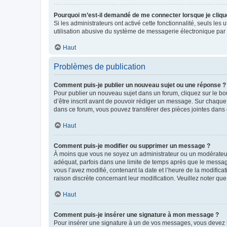
Pourquoi m’est-il demandé de me connecter lorsque je clique s
Si les administrateurs ont activé cette fonctionnalité, seuls le
utilisation abusive du système de messagerie électronique par d
Haut
Problèmes de publication
Comment puis-je publier un nouveau sujet ou une réponse ?
Pour publier un nouveau sujet dans un forum, cliquez sur le b
d’être inscrit avant de pouvoir rédiger un message. Sur chaque
dans ce forum, vous pouvez transférer des pièces jointes dans 
Haut
Comment puis-je modifier ou supprimer un message ?
À moins que vous ne soyez un administrateur ou un modérateu
adéquat, parfois dans une limite de temps après que le message
vous l’avez modifié, contenant la date et l’heure de la modificat
raison discrète concernant leur modification. Veuillez noter q
Haut
Comment puis-je insérer une signature à mon message ?
Pour insérer une signature à un de vos messages, vous devez to