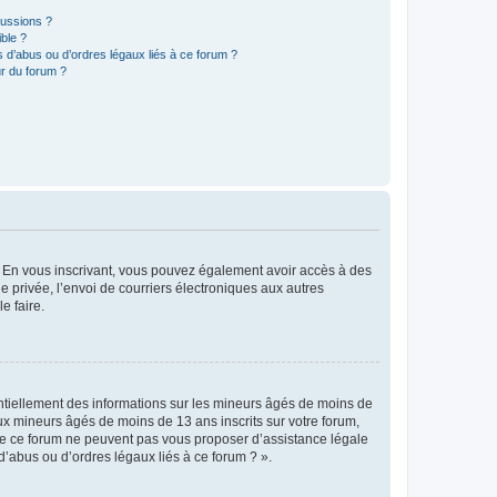
cussions ?
ible ?
 d’abus ou d’ordres légaux liés à ce forum ?
r du forum ?
ts. En vous inscrivant, vous pouvez également avoir accès à des
ie privée, l’envoi de courriers électroniques aux autres
e faire.
entiellement des informations sur les mineurs âgés de moins de
x mineurs âgés de moins de 13 ans inscrits sur votre forum,
 de ce forum ne peuvent pas vous proposer d’assistance légale
d’abus ou d’ordres légaux liés à ce forum ? ».