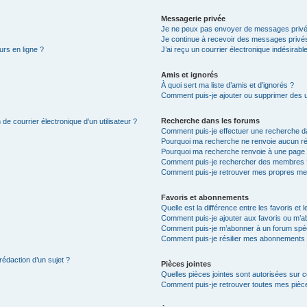
Messagerie privée
Je ne peux pas envoyer de messages privé
Je continue à recevoir des messages privés 
urs en ligne ?
J’ai reçu un courrier électronique indésirabl
Amis et ignorés
À quoi sert ma liste d’amis et d’ignorés ?
Comment puis-je ajouter ou supprimer des uti
Recherche dans les forums
de courrier électronique d’un utilisateur ?
Comment puis-je effectuer une recherche d
Pourquoi ma recherche ne renvoie aucun ré
Pourquoi ma recherche renvoie à une page 
Comment puis-je rechercher des membres 
Comment puis-je retrouver mes propres me
Favoris et abonnements
Quelle est la différence entre les favoris e
Comment puis-je ajouter aux favoris ou m’ab
Comment puis-je m’abonner à un forum spéc
Comment puis-je résilier mes abonnements
rédaction d’un sujet ?
Pièces jointes
Quelles pièces jointes sont autorisées sur 
Comment puis-je retrouver toutes mes pièce