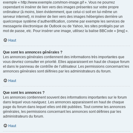
exemple « http://www.exemple.com/mon-image.gif ». Vous ne pourrez
cependant ni insérer de lien vers des images présentes sur votre propre
ordinateur (à moins, bien évidemment, que celui-ci soit en lui-même un
serveur internet), ni insérer de lien vers des images hébergées derrière un
quelconque système d’authentification, comme par exemple les services de
messagerie électronique de Outlook ou de Yahoo, les sites protégés par un
mot de passe, etc. Pour insérer une image, utilisez la balise BBCode « [img] ».
Haut
Que sont les annonces générales ?
Les annonces générales contiennent des informations très importantes que
vous devriez consulter en priorité. Elles apparaissent en haut de chaque forum
et dans le panneau de contrôle de l’utilisateur. Les permissions concernant les
annonces générales sont définies par les administrateurs du forum.
Haut
Que sont les annonces ?
Les annonces contiennent souvent des informations importantes sur le forum
dans lequel vous naviguez. Les annonces apparaissent en haut de chaque
page du forum dans lequel elles ont été publiées. Tout comme les annonces
générales, les permissions concernant les annonces sont définies par les
administrateurs du forum.
Haut