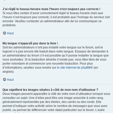
J’ai réglé le fuseau horaire mais l’heure n’est toujours pas correcte !
Si vous êtes certain d’avoir correctement réglé le fuseau horaire mais que
l’heure n’est toujours pas correcte, il est probable que l’horloge du serveur soit
erronée. Veuillez contacter un administrateur afin de lui communiquer ce
problème.
Haut
Ma langue n’apparaît pas dans la liste !
Soit les administrateurs n’ont pas installé votre langue sur le forum, soit le
logiciel n’a pas encore été traduit dans votre langue. Essayez de demander à
un administrateur du forum s’il est possible qu’il puisse installer la langue que
vous souhaitez. Si la traduction désirée n’existe pas, vous êtes libre de vous
porter volontaire et commencer une nouvelle traduction. Pour plus
d’informations, veuillez vous rendre sur
le site internet de phpBB
® (en
anglais).
Haut
Que signifient les images situées à côté de mon nom d’utilisateur ?
Deux images peuvent apparaître à côté de votre nom d’utilisateur lorsque vous
consultez un sujet. Une d’elles peut être une image associée à votre rang,
généralement représentée par des étoiles, des carrés ou des ronds. Elle
permet d’indiquer votre activité selon le nombre de messages que vous avez
publié, ou permet de différencier votre statut particulier sur le forum. L’autre