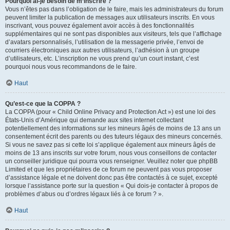
Pourquoi ai-je besoin de m’inscrire ?
Vous n’êtes pas dans l’obligation de le faire, mais les administrateurs du forum
peuvent limiter la publication de messages aux utilisateurs inscrits. En vous
inscrivant, vous pouvez également avoir accès à des fonctionnalités
supplémentaires qui ne sont pas disponibles aux visiteurs, tels que l’affichage
d’avatars personnalisés, l’utilisation de la messagerie privée, l’envoi de
courriers électroniques aux autres utilisateurs, l’adhésion à un groupe
d’utilisateurs, etc. L’inscription ne vous prend qu’un court instant, c’est
pourquoi nous vous recommandons de le faire.
Haut
Qu’est-ce que la COPPA ?
La COPPA (pour « Child Online Privacy and Protection Act ») est une loi des
États-Unis d’Amérique qui demande aux sites internet collectant
potentiellement des informations sur les mineurs âgés de moins de 13 ans un
consentement écrit des parents ou des tuteurs légaux des mineurs concernés.
Si vous ne savez pas si cette loi s’applique également aux mineurs âgés de
moins de 13 ans inscrits sur votre forum, nous vous conseillons de contacter
un conseiller juridique qui pourra vous renseigner. Veuillez noter que phpBB
Limited et que les propriétaires de ce forum ne peuvent pas vous proposer
d’assistance légale et ne doivent donc pas être contactés à ce sujet, excepté
lorsque l’assistance porte sur la question « Qui dois-je contacter à propos de
problèmes d’abus ou d’ordres légaux liés à ce forum ? ».
Haut