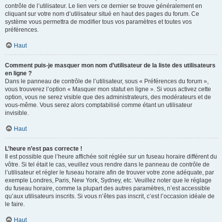
contrôle de l’utilisateur. Le lien vers ce dernier se trouve généralement en
cliquant sur votre nom d’utilisateur situé en haut des pages du forum. Ce
système vous permettra de modifier tous vos paramètres et toutes vos
préférences.
Haut
Comment puis-je masquer mon nom d’utilisateur de la liste des utilisateurs
en ligne ?
Dans le panneau de contrôle de l’utilisateur, sous « Préférences du forum »,
vous trouverez l’option « Masquer mon statut en ligne ». Si vous activez cette
option, vous ne serez visible que des administrateurs, des modérateurs et de
vous-même. Vous serez alors comptabilisé comme étant un utilisateur
invisible.
Haut
L’heure n’est pas correcte !
Il est possible que l’heure affichée soit réglée sur un fuseau horaire différent du
vôtre. Si tel était le cas, veuillez vous rendre dans le panneau de contrôle de
l’utilisateur et régler le fuseau horaire afin de trouver votre zone adéquate, par
exemple Londres, Paris, New York, Sydney, etc. Veuillez noter que le réglage
du fuseau horaire, comme la plupart des autres paramètres, n’est accessible
qu’aux utilisateurs inscrits. Si vous n’êtes pas inscrit, c’est l’occasion idéale de
le faire.
Haut