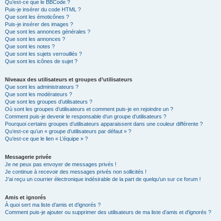
Qu’est-ce que le BBCode ?
Puis-je insérer du code HTML ?
Que sont les émoticônes ?
Puis-je insérer des images ?
Que sont les annonces générales ?
Que sont les annonces ?
Que sont les notes ?
Que sont les sujets verrouillés ?
Que sont les icônes de sujet ?
Niveaux des utilisateurs et groupes d’utilisateurs
Que sont les administrateurs ?
Que sont les modérateurs ?
Que sont les groupes d’utilisateurs ?
Où sont les groupes d’utilisateurs et comment puis-je en rejoindre un ?
Comment puis-je devenir le responsable d’un groupe d’utilisateurs ?
Pourquoi certains groupes d’utilisateurs apparaissent dans une couleur différente ?
Qu’est-ce qu’un « groupe d’utilisateurs par défaut » ?
Qu’est-ce que le lien « L’équipe » ?
Messagerie privée
Je ne peux pas envoyer de messages privés !
Je continue à recevoir des messages privés non sollicités !
J’ai reçu un courrier électronique indésirable de la part de quelqu’un sur ce forum !
Amis et ignorés
À quoi sert ma liste d’amis et d’ignorés ?
Comment puis-je ajouter ou supprimer des utilisateurs de ma liste d’amis et d’ignorés ?