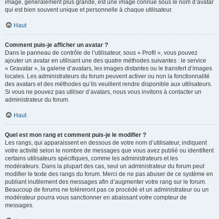
image, généralement plus grande, est une image connue sous le nom d’avatar
qui est bien souvent unique et personnelle à chaque utilisateur.
Haut
Comment puis-je afficher un avatar ?
Dans le panneau de contrôle de l’utilisateur, sous « Profil », vous pouvez
ajouter un avatar en utilisant une des quatre méthodes suivantes : le service
« Gravatar », la galerie d’avatars, les images distantes ou le transfert d’images
locales. Les administrateurs du forum peuvent activer ou non la fonctionnalité
des avatars et des méthodes qu’ils veuillent rendre disponible aux utilisateurs.
Si vous ne pouvez pas utiliser d’avatars, nous vous invitons à contacter un
administrateur du forum.
Haut
Quel est mon rang et comment puis-je le modifier ?
Les rangs, qui apparaissent en dessous de votre nom d’utilisateur, indiquent
votre activité selon le nombre de messages que vous avez publié ou identifient
certains utilisateurs spécifiques, comme les administrateurs et les
modérateurs. Dans la plupart des cas, seul un administrateur du forum peut
modifier le texte des rangs du forum. Merci de ne pas abuser de ce système en
publiant inutilement des messages afin d’augmenter votre rang sur le forum.
Beaucoup de forums ne toléreront pas ce procédé et un administrateur ou un
modérateur pourra vous sanctionner en abaissant votre compteur de
messages.