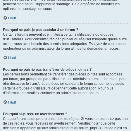
peuvent modifier ou supprimer le sondage. Cela empêche de modifier les
options d’un sondage en cours.
Haut
Pourquoi ne puis-je pas accéder à un forum ?
Certains forums peuvent être limités à certains utilisateurs ou groupes
d’utilisateurs. Pour consulter, rédiger, publier ou réaliser n’importe quelle autre
action, vous avez besoin des permissions adéquates. Essayez de contacter un
modérateur ou un administrateur du forum afin de lui demander un accès.
Haut
Pourquoi ne puis-je pas transférer de pièces jointes ?
Les permissions permettant de transférer des pièces jointes sont accordées
par forum, par groupe ou par utilisateur. Les administrateurs du forum ont peut-
être désactivé le transfert de pièces jointes dans le forum concerné, ou seuls
certains groupes d’utilisateurs détiennent cette autorisation. Pour plus
d’informations, veuillez contacter un administrateur du forum.
Haut
Pourquoi ai-je reçu un avertissement ?
Chaque forum a son propre ensemble de règles. Si vous ne respectez pas une
de ces règles, vous recevrez un avertissement. Veuillez noter que cette
décision n’appartient qu’aux administrateurs du forum, phpBB Limited n’est en