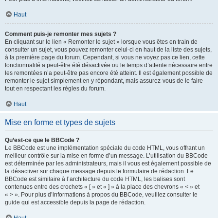
Haut
Comment puis-je remonter mes sujets ?
En cliquant sur le lien « Remonter le sujet » lorsque vous êtes en train de
consulter un sujet, vous pouvez remonter celui-ci en haut de la liste des sujets,
à la première page du forum. Cependant, si vous ne voyez pas ce lien, cette
fonctionnalité a peut-être été désactivée ou le temps d’attente nécessaire entre
les remontées n’a peut-être pas encore été atteint. Il est également possible de
remonter le sujet simplement en y répondant, mais assurez-vous de le faire
tout en respectant les règles du forum.
Haut
Mise en forme et types de sujets
Qu’est-ce que le BBCode ?
Le BBCode est une implémentation spéciale du code HTML, vous offrant un
meilleur contrôle sur la mise en forme d’un message. L’utilisation du BBCode
est déterminée par les administrateurs, mais il vous est également possible de
la désactiver sur chaque message depuis le formulaire de rédaction. Le
BBCode est similaire à l’architecture du code HTML, les balises sont
contenues entre des crochets « [ » et « ] » à la place des chevrons « < » et
« > ». Pour plus d’informations à propos du BBCode, veuillez consulter le
guide qui est accessible depuis la page de rédaction.