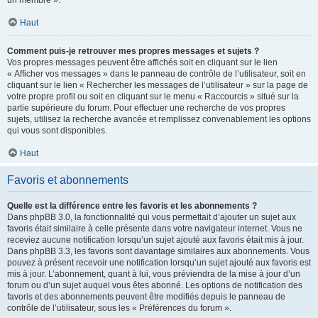
un membre ».
Haut
Comment puis-je retrouver mes propres messages et sujets ?
Vos propres messages peuvent être affichés soit en cliquant sur le lien
« Afficher vos messages » dans le panneau de contrôle de l’utilisateur, soit en
cliquant sur le lien « Rechercher les messages de l’utilisateur » sur la page de
votre propre profil ou soit en cliquant sur le menu « Raccourcis » situé sur la
partie supérieure du forum. Pour effectuer une recherche de vos propres
sujets, utilisez la recherche avancée et remplissez convenablement les options
qui vous sont disponibles.
Haut
Favoris et abonnements
Quelle est la différence entre les favoris et les abonnements ?
Dans phpBB 3.0, la fonctionnalité qui vous permettait d’ajouter un sujet aux
favoris était similaire à celle présente dans votre navigateur internet. Vous ne
receviez aucune notification lorsqu’un sujet ajouté aux favoris était mis à jour.
Dans phpBB 3.3, les favoris sont davantage similaires aux abonnements. Vous
pouvez à présent recevoir une notification lorsqu’un sujet ajouté aux favoris est
mis à jour. L’abonnement, quant à lui, vous préviendra de la mise à jour d’un
forum ou d’un sujet auquel vous êtes abonné. Les options de notification des
favoris et des abonnements peuvent être modifiés depuis le panneau de
contrôle de l’utilisateur, sous les « Préférences du forum ».