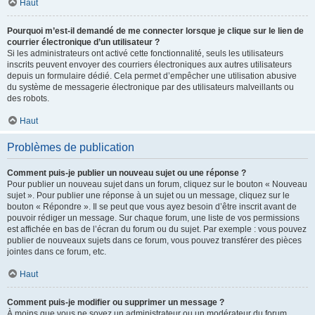
Haut
Pourquoi m’est-il demandé de me connecter lorsque je clique sur le lien de
courrier électronique d’un utilisateur ?
Si les administrateurs ont activé cette fonctionnalité, seuls les utilisateurs
inscrits peuvent envoyer des courriers électroniques aux autres utilisateurs
depuis un formulaire dédié. Cela permet d’empêcher une utilisation abusive
du système de messagerie électronique par des utilisateurs malveillants ou
des robots.
Haut
Problèmes de publication
Comment puis-je publier un nouveau sujet ou une réponse ?
Pour publier un nouveau sujet dans un forum, cliquez sur le bouton « Nouveau
sujet ». Pour publier une réponse à un sujet ou un message, cliquez sur le
bouton « Répondre ». Il se peut que vous ayez besoin d’être inscrit avant de
pouvoir rédiger un message. Sur chaque forum, une liste de vos permissions
est affichée en bas de l’écran du forum ou du sujet. Par exemple : vous pouvez
publier de nouveaux sujets dans ce forum, vous pouvez transférer des pièces
jointes dans ce forum, etc.
Haut
Comment puis-je modifier ou supprimer un message ?
À moins que vous ne soyez un administrateur ou un modérateur du forum,