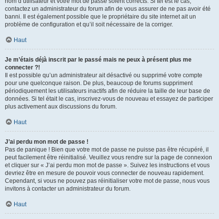
nom d’utilisateur et votre mot de passe soient corrects. Si tel est le cas,
contactez un administrateur du forum afin de vous assurer de ne pas avoir été
banni. Il est également possible que le propriétaire du site internet ait un
problème de configuration et qu’il soit nécessaire de la corriger.
Haut
Je m’étais déjà inscrit par le passé mais ne peux à présent plus me
connecter ?!
Il est possible qu’un administrateur ait désactivé ou supprimé votre compte
pour une quelconque raison. De plus, beaucoup de forums suppriment
périodiquement les utilisateurs inactifs afin de réduire la taille de leur base de
données. Si tel était le cas, inscrivez-vous de nouveau et essayez de participer
plus activement aux discussions du forum.
Haut
J’ai perdu mon mot de passe !
Pas de panique ! Bien que votre mot de passe ne puisse pas être récupéré, il
peut facilement être réinitialisé. Veuillez vous rendre sur la page de connexion
et cliquer sur « J’ai perdu mon mot de passe ». Suivez les instructions et vous
devriez être en mesure de pouvoir vous connecter de nouveau rapidement.
Cependant, si vous ne pouvez pas réinitialiser votre mot de passe, nous vous
invitons à contacter un administrateur du forum.
Haut