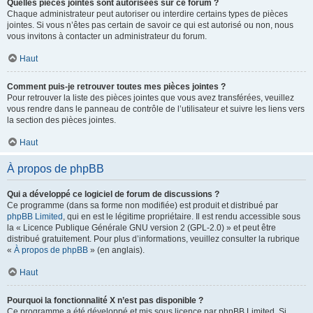
Quelles pièces jointes sont autorisées sur ce forum ?
Chaque administrateur peut autoriser ou interdire certains types de pièces
jointes. Si vous n’êtes pas certain de savoir ce qui est autorisé ou non, nous
vous invitons à contacter un administrateur du forum.
Haut
Comment puis-je retrouver toutes mes pièces jointes ?
Pour retrouver la liste des pièces jointes que vous avez transférées, veuillez
vous rendre dans le panneau de contrôle de l’utilisateur et suivre les liens vers
la section des pièces jointes.
Haut
À propos de phpBB
Qui a développé ce logiciel de forum de discussions ?
Ce programme (dans sa forme non modifiée) est produit et distribué par
phpBB Limited
, qui en est le légitime propriétaire. Il est rendu accessible sous
la « Licence Publique Générale GNU version 2 (GPL-2.0) » et peut être
distribué gratuitement. Pour plus d’informations, veuillez consulter la rubrique
«
À propos de phpBB
» (en anglais).
Haut
Pourquoi la fonctionnalité X n’est pas disponible ?
Ce programme a été développé et mis sous licence par phpBB Limited. Si