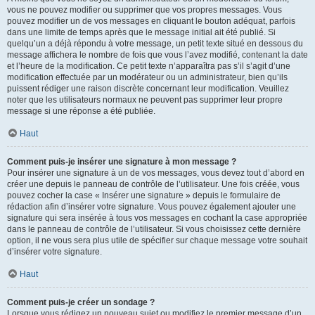
vous ne pouvez modifier ou supprimer que vos propres messages. Vous
pouvez modifier un de vos messages en cliquant le bouton adéquat, parfois
dans une limite de temps après que le message initial ait été publié. Si
quelqu’un a déjà répondu à votre message, un petit texte situé en dessous du
message affichera le nombre de fois que vous l’avez modifié, contenant la date
et l’heure de la modification. Ce petit texte n’apparaîtra pas s’il s’agit d’une
modification effectuée par un modérateur ou un administrateur, bien qu’ils
puissent rédiger une raison discrète concernant leur modification. Veuillez
noter que les utilisateurs normaux ne peuvent pas supprimer leur propre
message si une réponse a été publiée.
Haut
Comment puis-je insérer une signature à mon message ?
Pour insérer une signature à un de vos messages, vous devez tout d’abord en
créer une depuis le panneau de contrôle de l’utilisateur. Une fois créée, vous
pouvez cocher la case « Insérer une signature » depuis le formulaire de
rédaction afin d’insérer votre signature. Vous pouvez également ajouter une
signature qui sera insérée à tous vos messages en cochant la case appropriée
dans le panneau de contrôle de l’utilisateur. Si vous choisissez cette dernière
option, il ne vous sera plus utile de spécifier sur chaque message votre souhait
d’insérer votre signature.
Haut
Comment puis-je créer un sondage ?
Lorsque vous rédigez un nouveau sujet ou modifiez le premier message d’un