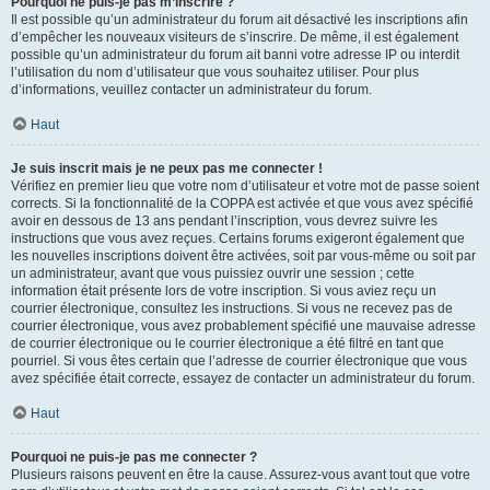
Pourquoi ne puis-je pas m’inscrire ?
Il est possible qu’un administrateur du forum ait désactivé les inscriptions afin
d’empêcher les nouveaux visiteurs de s’inscrire. De même, il est également
possible qu’un administrateur du forum ait banni votre adresse IP ou interdit
l’utilisation du nom d’utilisateur que vous souhaitez utiliser. Pour plus
d’informations, veuillez contacter un administrateur du forum.
Haut
Je suis inscrit mais je ne peux pas me connecter !
Vérifiez en premier lieu que votre nom d’utilisateur et votre mot de passe soient
corrects. Si la fonctionnalité de la COPPA est activée et que vous avez spécifié
avoir en dessous de 13 ans pendant l’inscription, vous devrez suivre les
instructions que vous avez reçues. Certains forums exigeront également que
les nouvelles inscriptions doivent être activées, soit par vous-même ou soit par
un administrateur, avant que vous puissiez ouvrir une session ; cette
information était présente lors de votre inscription. Si vous aviez reçu un
courrier électronique, consultez les instructions. Si vous ne recevez pas de
courrier électronique, vous avez probablement spécifié une mauvaise adresse
de courrier électronique ou le courrier électronique a été filtré en tant que
pourriel. Si vous êtes certain que l’adresse de courrier électronique que vous
avez spécifiée était correcte, essayez de contacter un administrateur du forum.
Haut
Pourquoi ne puis-je pas me connecter ?
Plusieurs raisons peuvent en être la cause. Assurez-vous avant tout que votre