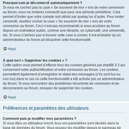
Pourquoi suis-je déconnecté automatiquement ?
Si vous ne cochez pas la case « Se souvenir de moi » lors de votre connexion
au forum, vous ne resterez connecté que pour une période prédéfinie. Cela
permet d’éviter que votre compte soit utilisé par quelqu’un d’autre. Pour rester
connecté, veuillez cocher la case « Se souvenir de moi » lors de votre
connexion au forum. Ceci n’est pas recommandé si vous accédez au forum
depuis un ordinateur public, comme une librairie, un cybercafé, une université,
etc. Si vous n’arrivez pas à trouver cette case à cocher, il est probable qu’un
administrateur du forum ait désactivé cette fonctionnalité.
Haut
À quoi sert « Supprimer les cookies » ?
Cette option vous permet d’effacer tous les cookies générés par phpBB 3.3 qui
conservent votre authentification et votre connexion au forum. Les cookies
permettent également d’enregistrer le statut des messages (s’ils sont lus ou
non lus) dans le cas où cette fonctionnalité a été activée par un administrateur
du forum. Si vous rencontrez des problèmes récurrents de connexion et de
déconnexion au forum, essayez de supprimer les cookies.
Haut
Préférences et paramètres des utilisateurs
Comment puis-je modifier mes paramètres ?
Si vous êtes un utilisateur inscrit, tous vos paramètres sont stockés dans la
base de données du forum. Vous pouvez les modifier depuis le panneau de