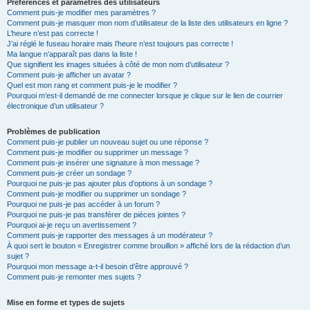
Préférences et paramètres des utilisateurs
Comment puis-je modifier mes paramètres ?
Comment puis-je masquer mon nom d’utilisateur de la liste des utilisateurs en ligne ?
L’heure n’est pas correcte !
J’ai réglé le fuseau horaire mais l’heure n’est toujours pas correcte !
Ma langue n’apparaît pas dans la liste !
Que signifient les images situées à côté de mon nom d’utilisateur ?
Comment puis-je afficher un avatar ?
Quel est mon rang et comment puis-je le modifier ?
Pourquoi m’est-il demandé de me connecter lorsque je clique sur le lien de courrier
électronique d’un utilisateur ?
Problèmes de publication
Comment puis-je publier un nouveau sujet ou une réponse ?
Comment puis-je modifier ou supprimer un message ?
Comment puis-je insérer une signature à mon message ?
Comment puis-je créer un sondage ?
Pourquoi ne puis-je pas ajouter plus d’options à un sondage ?
Comment puis-je modifier ou supprimer un sondage ?
Pourquoi ne puis-je pas accéder à un forum ?
Pourquoi ne puis-je pas transférer de pièces jointes ?
Pourquoi ai-je reçu un avertissement ?
Comment puis-je rapporter des messages à un modérateur ?
À quoi sert le bouton « Enregistrer comme brouillon » affiché lors de la rédaction d’un
sujet ?
Pourquoi mon message a-t-il besoin d’être approuvé ?
Comment puis-je remonter mes sujets ?
Mise en forme et types de sujets