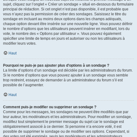
sujet, cliquez sur l’onglet « Créer un sondage » situé en-dessous du formulaire
principal de rédaction. Si cet onglet n’est pas disponible, il est probable que
vous n’ayez pas la permission de créer des sondages. Saisissez le titre du
sondage en incluant au moins deux options dans les champs adéquats,
chaque option devant être insérée sur une nouvelle ligne. Vous pouvez définir
le nombre d’options que les utilisateurs peuvent insérer en modifiant, lors du
vote, le nombre des « Options par utilisateur ». Vous pouvez également
spécifier une limite de temps en jours et autoriser ou non les utilisateurs à
modifier leurs votes.
Haut
Pourquoi ne puis-je pas ajouter plus d’options à un sondage ?
La limite d’options d’un sondage est décidée par les administrateurs du forum.
Si le nombre d’options que vous pouvez ajouter à un sondage vous semble
trop restreint, essayez de demander à un administrateur du forum s’il est
possible de l’augmenter.
Haut
Comment puis-je modifier ou supprimer un sondage ?
Comme pour les messages, les sondages ne peuvent être modifiés que par
leur auteur, les modérateurs et les administrateurs. Pour modifier un sondage,
modifiez tout simplement le premier message du sujet car le sondage est
obligatoirement associé à ce dernier. Si personne n’a encore voté, il est
possible de supprimer le sondage ou de modifier ses options. Cependant, si
des votes ont été exprimés, seuls les modérateurs et les administrateurs