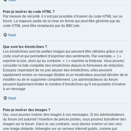
Haut
Puis-je insérer du code HTML ?
Par mesure de sécurité, il n’est pas possible d’insérer du code HTML sur ce
forum. La majeure partie de la mise en forme qui peut être générée par du
code HTML peut être remplacée par du BBCode.
Haut
Que sont les émoticônes ?
Les émoticônes sont de petites images qui peuvent être utilisées grâce à un
code court et qui permettent d’exprimer des sentiments. Par exemple, « :) »
exprime la joie, alors qu’au contraire, « :( » exprime la tristesse. Vous pouvez
consulter la liste complète des émoticônes depuis le formulaire de rédaction.
Essayez cependant de ne pas abuser des émoticônes, elles peuvent
rapidement rendre un message illisible et un modérateur pourrait décider de le
modifier ou de le supprimer complètement. Les administrateurs du forum
peuvent également limiter le nombre d’émoticônes qu’il est possible d’insérer
à un message.
Haut
Puis-je insérer des images ?
Oui, vous pouvez insérer des images à vos messages. Si les administrateurs
du forum ont autorisé l’insertion de pièces jointes, vous pourrez transférer des
images sur le forum. Dans le cas contraire, vous devrez insérer un lien vers
une image distante, hébergée sur un serveur internet public, comme par