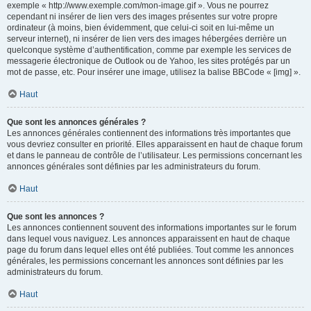
exemple « http://www.exemple.com/mon-image.gif ». Vous ne pourrez
cependant ni insérer de lien vers des images présentes sur votre propre
ordinateur (à moins, bien évidemment, que celui-ci soit en lui-même un
serveur internet), ni insérer de lien vers des images hébergées derrière un
quelconque système d’authentification, comme par exemple les services de
messagerie électronique de Outlook ou de Yahoo, les sites protégés par un
mot de passe, etc. Pour insérer une image, utilisez la balise BBCode « [img] ».
Haut
Que sont les annonces générales ?
Les annonces générales contiennent des informations très importantes que
vous devriez consulter en priorité. Elles apparaissent en haut de chaque forum
et dans le panneau de contrôle de l’utilisateur. Les permissions concernant les
annonces générales sont définies par les administrateurs du forum.
Haut
Que sont les annonces ?
Les annonces contiennent souvent des informations importantes sur le forum
dans lequel vous naviguez. Les annonces apparaissent en haut de chaque
page du forum dans lequel elles ont été publiées. Tout comme les annonces
générales, les permissions concernant les annonces sont définies par les
administrateurs du forum.
Haut