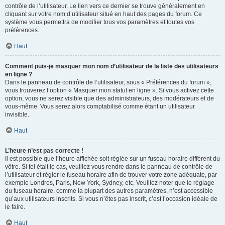
contrôle de l’utilisateur. Le lien vers ce dernier se trouve généralement en
cliquant sur votre nom d’utilisateur situé en haut des pages du forum. Ce
système vous permettra de modifier tous vos paramètres et toutes vos
préférences.
Haut
Comment puis-je masquer mon nom d’utilisateur de la liste des utilisateurs
en ligne ?
Dans le panneau de contrôle de l’utilisateur, sous « Préférences du forum »,
vous trouverez l’option « Masquer mon statut en ligne ». Si vous activez cette
option, vous ne serez visible que des administrateurs, des modérateurs et de
vous-même. Vous serez alors comptabilisé comme étant un utilisateur
invisible.
Haut
L’heure n’est pas correcte !
Il est possible que l’heure affichée soit réglée sur un fuseau horaire différent du
vôtre. Si tel était le cas, veuillez vous rendre dans le panneau de contrôle de
l’utilisateur et régler le fuseau horaire afin de trouver votre zone adéquate, par
exemple Londres, Paris, New York, Sydney, etc. Veuillez noter que le réglage
du fuseau horaire, comme la plupart des autres paramètres, n’est accessible
qu’aux utilisateurs inscrits. Si vous n’êtes pas inscrit, c’est l’occasion idéale de
le faire.
Haut