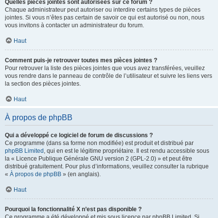
Quelles pièces jointes sont autorisées sur ce forum ?
Chaque administrateur peut autoriser ou interdire certains types de pièces
jointes. Si vous n’êtes pas certain de savoir ce qui est autorisé ou non, nous
vous invitons à contacter un administrateur du forum.
Haut
Comment puis-je retrouver toutes mes pièces jointes ?
Pour retrouver la liste des pièces jointes que vous avez transférées, veuillez
vous rendre dans le panneau de contrôle de l’utilisateur et suivre les liens vers
la section des pièces jointes.
Haut
À propos de phpBB
Qui a développé ce logiciel de forum de discussions ?
Ce programme (dans sa forme non modifiée) est produit et distribué par
phpBB Limited
, qui en est le légitime propriétaire. Il est rendu accessible sous
la « Licence Publique Générale GNU version 2 (GPL-2.0) » et peut être
distribué gratuitement. Pour plus d’informations, veuillez consulter la rubrique
«
À propos de phpBB
» (en anglais).
Haut
Pourquoi la fonctionnalité X n’est pas disponible ?
Ce programme a été développé et mis sous licence par phpBB Limited. Si