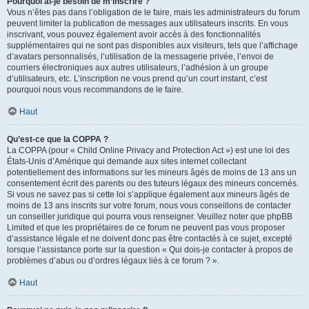
Pourquoi ai-je besoin de m’inscrire ?
Vous n’êtes pas dans l’obligation de le faire, mais les administrateurs du forum
peuvent limiter la publication de messages aux utilisateurs inscrits. En vous
inscrivant, vous pouvez également avoir accès à des fonctionnalités
supplémentaires qui ne sont pas disponibles aux visiteurs, tels que l’affichage
d’avatars personnalisés, l’utilisation de la messagerie privée, l’envoi de
courriers électroniques aux autres utilisateurs, l’adhésion à un groupe
d’utilisateurs, etc. L’inscription ne vous prend qu’un court instant, c’est
pourquoi nous vous recommandons de le faire.
Haut
Qu’est-ce que la COPPA ?
La COPPA (pour « Child Online Privacy and Protection Act ») est une loi des
États-Unis d’Amérique qui demande aux sites internet collectant
potentiellement des informations sur les mineurs âgés de moins de 13 ans un
consentement écrit des parents ou des tuteurs légaux des mineurs concernés.
Si vous ne savez pas si cette loi s’applique également aux mineurs âgés de
moins de 13 ans inscrits sur votre forum, nous vous conseillons de contacter
un conseiller juridique qui pourra vous renseigner. Veuillez noter que phpBB
Limited et que les propriétaires de ce forum ne peuvent pas vous proposer
d’assistance légale et ne doivent donc pas être contactés à ce sujet, excepté
lorsque l’assistance porte sur la question « Qui dois-je contacter à propos de
problèmes d’abus ou d’ordres légaux liés à ce forum ? ».
Haut