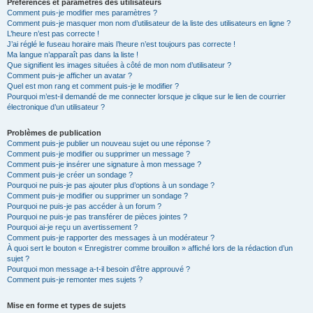
Préférences et paramètres des utilisateurs
Comment puis-je modifier mes paramètres ?
Comment puis-je masquer mon nom d’utilisateur de la liste des utilisateurs en ligne ?
L’heure n’est pas correcte !
J’ai réglé le fuseau horaire mais l’heure n’est toujours pas correcte !
Ma langue n’apparaît pas dans la liste !
Que signifient les images situées à côté de mon nom d’utilisateur ?
Comment puis-je afficher un avatar ?
Quel est mon rang et comment puis-je le modifier ?
Pourquoi m’est-il demandé de me connecter lorsque je clique sur le lien de courrier
électronique d’un utilisateur ?
Problèmes de publication
Comment puis-je publier un nouveau sujet ou une réponse ?
Comment puis-je modifier ou supprimer un message ?
Comment puis-je insérer une signature à mon message ?
Comment puis-je créer un sondage ?
Pourquoi ne puis-je pas ajouter plus d’options à un sondage ?
Comment puis-je modifier ou supprimer un sondage ?
Pourquoi ne puis-je pas accéder à un forum ?
Pourquoi ne puis-je pas transférer de pièces jointes ?
Pourquoi ai-je reçu un avertissement ?
Comment puis-je rapporter des messages à un modérateur ?
À quoi sert le bouton « Enregistrer comme brouillon » affiché lors de la rédaction d’un
sujet ?
Pourquoi mon message a-t-il besoin d’être approuvé ?
Comment puis-je remonter mes sujets ?
Mise en forme et types de sujets