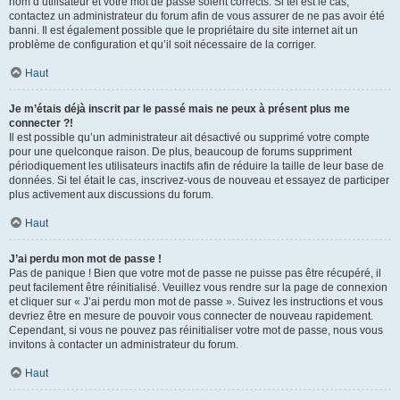
nom d’utilisateur et votre mot de passe soient corrects. Si tel est le cas,
contactez un administrateur du forum afin de vous assurer de ne pas avoir été
banni. Il est également possible que le propriétaire du site internet ait un
problème de configuration et qu’il soit nécessaire de la corriger.
Haut
Je m’étais déjà inscrit par le passé mais ne peux à présent plus me
connecter ?!
Il est possible qu’un administrateur ait désactivé ou supprimé votre compte
pour une quelconque raison. De plus, beaucoup de forums suppriment
périodiquement les utilisateurs inactifs afin de réduire la taille de leur base de
données. Si tel était le cas, inscrivez-vous de nouveau et essayez de participer
plus activement aux discussions du forum.
Haut
J’ai perdu mon mot de passe !
Pas de panique ! Bien que votre mot de passe ne puisse pas être récupéré, il
peut facilement être réinitialisé. Veuillez vous rendre sur la page de connexion
et cliquer sur « J’ai perdu mon mot de passe ». Suivez les instructions et vous
devriez être en mesure de pouvoir vous connecter de nouveau rapidement.
Cependant, si vous ne pouvez pas réinitialiser votre mot de passe, nous vous
invitons à contacter un administrateur du forum.
Haut