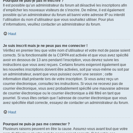
Pourquoi ne puis-je pas m’inscrire ?
Il est possible qu’un administrateur du forum ait désactivé les inscriptions afin
d’empêcher les nouveaux visiteurs de s’inscrire. De même, il est également
possible qu’un administrateur du forum ait banni votre adresse IP ou interdit
l’utilisation du nom d’utilisateur que vous souhaitez utiliser. Pour plus
d’informations, veuillez contacter un administrateur du forum.
Haut
Je suis inscrit mais je ne peux pas me connecter !
Vérifiez en premier lieu que votre nom d’utilisateur et votre mot de passe soient
corrects. Si la fonctionnalité de la COPPA est activée et que vous avez spécifié
avoir en dessous de 13 ans pendant l’inscription, vous devrez suivre les
instructions que vous avez reçues. Certains forums exigeront également que
les nouvelles inscriptions doivent être activées, soit par vous-même ou soit par
un administrateur, avant que vous puissiez ouvrir une session ; cette
information était présente lors de votre inscription. Si vous aviez reçu un
courrier électronique, consultez les instructions. Si vous ne recevez pas de
courrier électronique, vous avez probablement spécifié une mauvaise adresse
de courrier électronique ou le courrier électronique a été filtré en tant que
pourriel. Si vous êtes certain que l’adresse de courrier électronique que vous
avez spécifiée était correcte, essayez de contacter un administrateur du forum.
Haut
Pourquoi ne puis-je pas me connecter ?
Plusieurs raisons peuvent en être la cause. Assurez-vous avant tout que votre