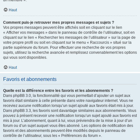
un membre ».
Haut
Comment puis-je retrouver mes propres messages et sujets ?
Vos propres messages peuvent être affichés soit en cliquant sur le lien
« Afficher vos messages » dans le panneau de contrôle de l’utilisateur, soit en
cliquant sur le lien « Rechercher les messages de l’utilisateur » sur la page de
votre propre profil ou soit en cliquant sur le menu « Raccourcis » situé sur la
partie supérieure du forum. Pour effectuer une recherche de vos propres
sujets, utilisez la recherche avancée et remplissez convenablement les options
qui vous sont disponibles.
Haut
Favoris et abonnements
Quelle est la différence entre les favoris et les abonnements ?
Dans phpBB 3.0, la fonctionnalité qui vous permettait d’ajouter un sujet aux
favoris était similaire à celle présente dans votre navigateur internet. Vous ne
receviez aucune notification lorsqu’un sujet ajouté aux favoris était mis à jour.
Dans phpBB 3.3, les favoris sont davantage similaires aux abonnements. Vous
pouvez à présent recevoir une notification lorsqu’un sujet ajouté aux favoris est
mis à jour. L’abonnement, quant à lui, vous préviendra de la mise à jour d’un
forum ou d’un sujet auquel vous êtes abonné. Les options de notification des
favoris et des abonnements peuvent être modifiés depuis le panneau de
contrôle de l’utilisateur, sous les « Préférences du forum ».