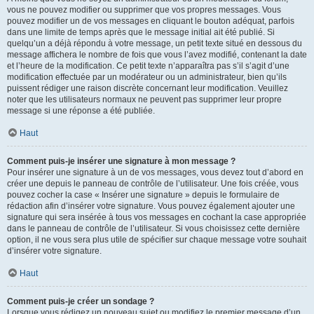
vous ne pouvez modifier ou supprimer que vos propres messages. Vous
pouvez modifier un de vos messages en cliquant le bouton adéquat, parfois
dans une limite de temps après que le message initial ait été publié. Si
quelqu’un a déjà répondu à votre message, un petit texte situé en dessous du
message affichera le nombre de fois que vous l’avez modifié, contenant la date
et l’heure de la modification. Ce petit texte n’apparaîtra pas s’il s’agit d’une
modification effectuée par un modérateur ou un administrateur, bien qu’ils
puissent rédiger une raison discrète concernant leur modification. Veuillez
noter que les utilisateurs normaux ne peuvent pas supprimer leur propre
message si une réponse a été publiée.
Haut
Comment puis-je insérer une signature à mon message ?
Pour insérer une signature à un de vos messages, vous devez tout d’abord en
créer une depuis le panneau de contrôle de l’utilisateur. Une fois créée, vous
pouvez cocher la case « Insérer une signature » depuis le formulaire de
rédaction afin d’insérer votre signature. Vous pouvez également ajouter une
signature qui sera insérée à tous vos messages en cochant la case appropriée
dans le panneau de contrôle de l’utilisateur. Si vous choisissez cette dernière
option, il ne vous sera plus utile de spécifier sur chaque message votre souhait
d’insérer votre signature.
Haut
Comment puis-je créer un sondage ?
Lorsque vous rédigez un nouveau sujet ou modifiez le premier message d’un