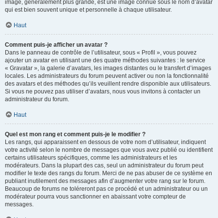
image, généralement plus grande, est une image connue sous le nom d’avatar
qui est bien souvent unique et personnelle à chaque utilisateur.
Haut
Comment puis-je afficher un avatar ?
Dans le panneau de contrôle de l’utilisateur, sous « Profil », vous pouvez
ajouter un avatar en utilisant une des quatre méthodes suivantes : le service
« Gravatar », la galerie d’avatars, les images distantes ou le transfert d’images
locales. Les administrateurs du forum peuvent activer ou non la fonctionnalité
des avatars et des méthodes qu’ils veuillent rendre disponible aux utilisateurs.
Si vous ne pouvez pas utiliser d’avatars, nous vous invitons à contacter un
administrateur du forum.
Haut
Quel est mon rang et comment puis-je le modifier ?
Les rangs, qui apparaissent en dessous de votre nom d’utilisateur, indiquent
votre activité selon le nombre de messages que vous avez publié ou identifient
certains utilisateurs spécifiques, comme les administrateurs et les
modérateurs. Dans la plupart des cas, seul un administrateur du forum peut
modifier le texte des rangs du forum. Merci de ne pas abuser de ce système en
publiant inutilement des messages afin d’augmenter votre rang sur le forum.
Beaucoup de forums ne toléreront pas ce procédé et un administrateur ou un
modérateur pourra vous sanctionner en abaissant votre compteur de
messages.