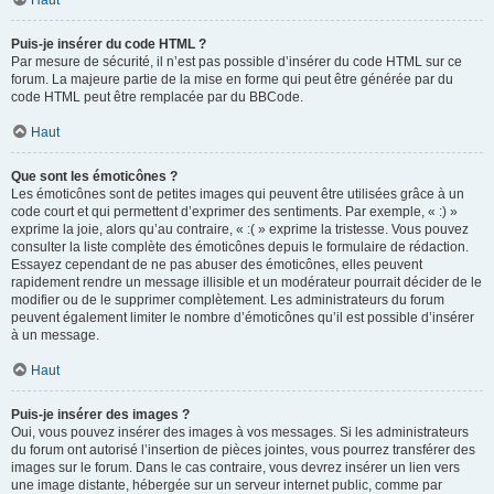
Haut
Puis-je insérer du code HTML ?
Par mesure de sécurité, il n’est pas possible d’insérer du code HTML sur ce
forum. La majeure partie de la mise en forme qui peut être générée par du
code HTML peut être remplacée par du BBCode.
Haut
Que sont les émoticônes ?
Les émoticônes sont de petites images qui peuvent être utilisées grâce à un
code court et qui permettent d’exprimer des sentiments. Par exemple, « :) »
exprime la joie, alors qu’au contraire, « :( » exprime la tristesse. Vous pouvez
consulter la liste complète des émoticônes depuis le formulaire de rédaction.
Essayez cependant de ne pas abuser des émoticônes, elles peuvent
rapidement rendre un message illisible et un modérateur pourrait décider de le
modifier ou de le supprimer complètement. Les administrateurs du forum
peuvent également limiter le nombre d’émoticônes qu’il est possible d’insérer
à un message.
Haut
Puis-je insérer des images ?
Oui, vous pouvez insérer des images à vos messages. Si les administrateurs
du forum ont autorisé l’insertion de pièces jointes, vous pourrez transférer des
images sur le forum. Dans le cas contraire, vous devrez insérer un lien vers
une image distante, hébergée sur un serveur internet public, comme par