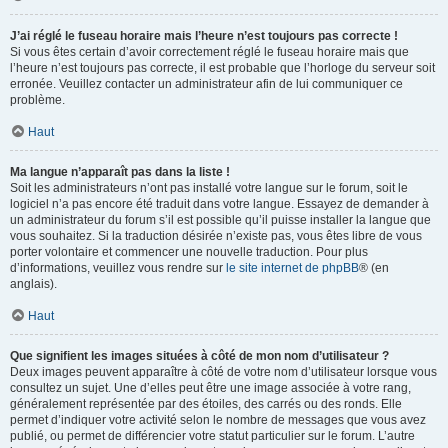
J’ai réglé le fuseau horaire mais l’heure n’est toujours pas correcte !
Si vous êtes certain d’avoir correctement réglé le fuseau horaire mais que
l’heure n’est toujours pas correcte, il est probable que l’horloge du serveur soit
erronée. Veuillez contacter un administrateur afin de lui communiquer ce
problème.
Haut
Ma langue n’apparaît pas dans la liste !
Soit les administrateurs n’ont pas installé votre langue sur le forum, soit le
logiciel n’a pas encore été traduit dans votre langue. Essayez de demander à
un administrateur du forum s’il est possible qu’il puisse installer la langue que
vous souhaitez. Si la traduction désirée n’existe pas, vous êtes libre de vous
porter volontaire et commencer une nouvelle traduction. Pour plus
d’informations, veuillez vous rendre sur
le site internet de phpBB
® (en
anglais).
Haut
Que signifient les images situées à côté de mon nom d’utilisateur ?
Deux images peuvent apparaître à côté de votre nom d’utilisateur lorsque vous
consultez un sujet. Une d’elles peut être une image associée à votre rang,
généralement représentée par des étoiles, des carrés ou des ronds. Elle
permet d’indiquer votre activité selon le nombre de messages que vous avez
publié, ou permet de différencier votre statut particulier sur le forum. L’autre