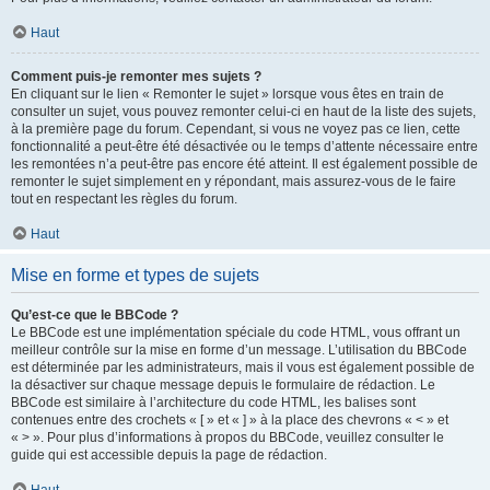
Haut
Comment puis-je remonter mes sujets ?
En cliquant sur le lien « Remonter le sujet » lorsque vous êtes en train de
consulter un sujet, vous pouvez remonter celui-ci en haut de la liste des sujets,
à la première page du forum. Cependant, si vous ne voyez pas ce lien, cette
fonctionnalité a peut-être été désactivée ou le temps d’attente nécessaire entre
les remontées n’a peut-être pas encore été atteint. Il est également possible de
remonter le sujet simplement en y répondant, mais assurez-vous de le faire
tout en respectant les règles du forum.
Haut
Mise en forme et types de sujets
Qu’est-ce que le BBCode ?
Le BBCode est une implémentation spéciale du code HTML, vous offrant un
meilleur contrôle sur la mise en forme d’un message. L’utilisation du BBCode
est déterminée par les administrateurs, mais il vous est également possible de
la désactiver sur chaque message depuis le formulaire de rédaction. Le
BBCode est similaire à l’architecture du code HTML, les balises sont
contenues entre des crochets « [ » et « ] » à la place des chevrons « < » et
« > ». Pour plus d’informations à propos du BBCode, veuillez consulter le
guide qui est accessible depuis la page de rédaction.