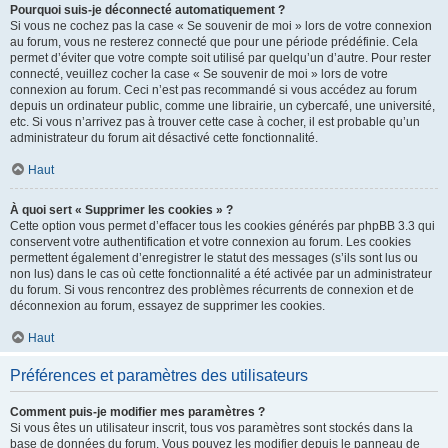
Pourquoi suis-je déconnecté automatiquement ?
Si vous ne cochez pas la case « Se souvenir de moi » lors de votre connexion
au forum, vous ne resterez connecté que pour une période prédéfinie. Cela
permet d’éviter que votre compte soit utilisé par quelqu’un d’autre. Pour rester
connecté, veuillez cocher la case « Se souvenir de moi » lors de votre
connexion au forum. Ceci n’est pas recommandé si vous accédez au forum
depuis un ordinateur public, comme une librairie, un cybercafé, une université,
etc. Si vous n’arrivez pas à trouver cette case à cocher, il est probable qu’un
administrateur du forum ait désactivé cette fonctionnalité.
Haut
À quoi sert « Supprimer les cookies » ?
Cette option vous permet d’effacer tous les cookies générés par phpBB 3.3 qui
conservent votre authentification et votre connexion au forum. Les cookies
permettent également d’enregistrer le statut des messages (s’ils sont lus ou
non lus) dans le cas où cette fonctionnalité a été activée par un administrateur
du forum. Si vous rencontrez des problèmes récurrents de connexion et de
déconnexion au forum, essayez de supprimer les cookies.
Haut
Préférences et paramètres des utilisateurs
Comment puis-je modifier mes paramètres ?
Si vous êtes un utilisateur inscrit, tous vos paramètres sont stockés dans la
base de données du forum. Vous pouvez les modifier depuis le panneau de