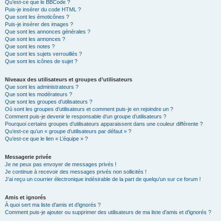
Qu’est-ce que le BBCode ?
Puis-je insérer du code HTML ?
Que sont les émoticônes ?
Puis-je insérer des images ?
Que sont les annonces générales ?
Que sont les annonces ?
Que sont les notes ?
Que sont les sujets verrouillés ?
Que sont les icônes de sujet ?
Niveaux des utilisateurs et groupes d’utilisateurs
Que sont les administrateurs ?
Que sont les modérateurs ?
Que sont les groupes d’utilisateurs ?
Où sont les groupes d’utilisateurs et comment puis-je en rejoindre un ?
Comment puis-je devenir le responsable d’un groupe d’utilisateurs ?
Pourquoi certains groupes d’utilisateurs apparaissent dans une couleur différente ?
Qu’est-ce qu’un « groupe d’utilisateurs par défaut » ?
Qu’est-ce que le lien « L’équipe » ?
Messagerie privée
Je ne peux pas envoyer de messages privés !
Je continue à recevoir des messages privés non sollicités !
J’ai reçu un courrier électronique indésirable de la part de quelqu’un sur ce forum !
Amis et ignorés
À quoi sert ma liste d’amis et d’ignorés ?
Comment puis-je ajouter ou supprimer des utilisateurs de ma liste d’amis et d’ignorés ?