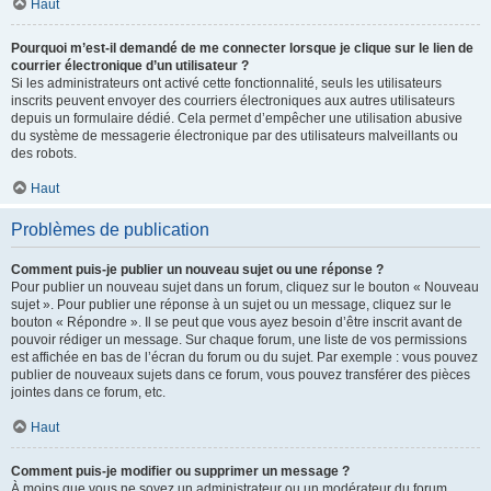
Haut
Pourquoi m’est-il demandé de me connecter lorsque je clique sur le lien de
courrier électronique d’un utilisateur ?
Si les administrateurs ont activé cette fonctionnalité, seuls les utilisateurs
inscrits peuvent envoyer des courriers électroniques aux autres utilisateurs
depuis un formulaire dédié. Cela permet d’empêcher une utilisation abusive
du système de messagerie électronique par des utilisateurs malveillants ou
des robots.
Haut
Problèmes de publication
Comment puis-je publier un nouveau sujet ou une réponse ?
Pour publier un nouveau sujet dans un forum, cliquez sur le bouton « Nouveau
sujet ». Pour publier une réponse à un sujet ou un message, cliquez sur le
bouton « Répondre ». Il se peut que vous ayez besoin d’être inscrit avant de
pouvoir rédiger un message. Sur chaque forum, une liste de vos permissions
est affichée en bas de l’écran du forum ou du sujet. Par exemple : vous pouvez
publier de nouveaux sujets dans ce forum, vous pouvez transférer des pièces
jointes dans ce forum, etc.
Haut
Comment puis-je modifier ou supprimer un message ?
À moins que vous ne soyez un administrateur ou un modérateur du forum,