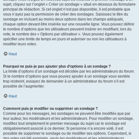
sujet, cliquez sur l’onglet « Créer un sondage » situé en-dessous du formulaire
principal de rédaction. Si cet onglet n’est pas disponible, il est probable que
vous n’ayez pas la permission de créer des sondages. Saisissez le titre du
sondage en incluant au moins deux options dans les champs adéquats,
chaque option devant être insérée sur une nouvelle ligne. Vous pouvez définir
le nombre d’options que les utilisateurs peuvent insérer en modifiant, lors du
vote, le nombre des « Options par utilisateur ». Vous pouvez également
spécifier une limite de temps en jours et autoriser ou non les utilisateurs à
modifier leurs votes.
Haut
Pourquoi ne puis-je pas ajouter plus d’options à un sondage ?
La limite d’options d’un sondage est décidée par les administrateurs du forum.
Si le nombre d’options que vous pouvez ajouter à un sondage vous semble
trop restreint, essayez de demander à un administrateur du forum s’il est
possible de l’augmenter.
Haut
Comment puis-je modifier ou supprimer un sondage ?
Comme pour les messages, les sondages ne peuvent être modifiés que par
leur auteur, les modérateurs et les administrateurs. Pour modifier un sondage,
modifiez tout simplement le premier message du sujet car le sondage est
obligatoirement associé à ce dernier. Si personne n’a encore voté, il est
possible de supprimer le sondage ou de modifier ses options. Cependant, si
des votes ont été exprimés, seuls les modérateurs et les administrateurs