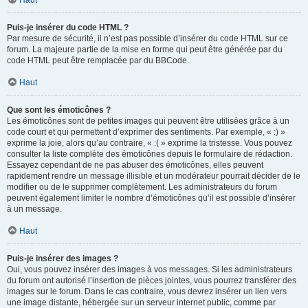
Haut
Puis-je insérer du code HTML ?
Par mesure de sécurité, il n’est pas possible d’insérer du code HTML sur ce
forum. La majeure partie de la mise en forme qui peut être générée par du
code HTML peut être remplacée par du BBCode.
Haut
Que sont les émoticônes ?
Les émoticônes sont de petites images qui peuvent être utilisées grâce à un
code court et qui permettent d’exprimer des sentiments. Par exemple, « :) »
exprime la joie, alors qu’au contraire, « :( » exprime la tristesse. Vous pouvez
consulter la liste complète des émoticônes depuis le formulaire de rédaction.
Essayez cependant de ne pas abuser des émoticônes, elles peuvent
rapidement rendre un message illisible et un modérateur pourrait décider de le
modifier ou de le supprimer complètement. Les administrateurs du forum
peuvent également limiter le nombre d’émoticônes qu’il est possible d’insérer
à un message.
Haut
Puis-je insérer des images ?
Oui, vous pouvez insérer des images à vos messages. Si les administrateurs
du forum ont autorisé l’insertion de pièces jointes, vous pourrez transférer des
images sur le forum. Dans le cas contraire, vous devrez insérer un lien vers
une image distante, hébergée sur un serveur internet public, comme par