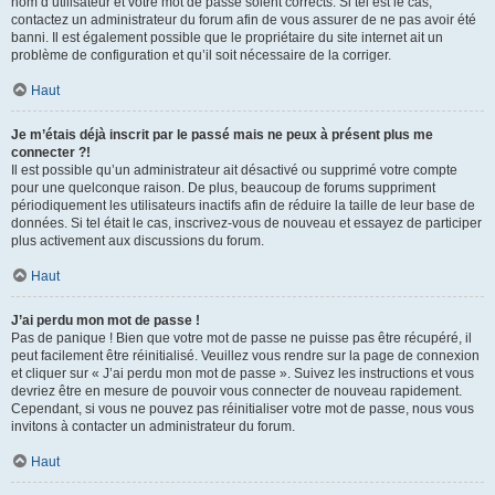
nom d’utilisateur et votre mot de passe soient corrects. Si tel est le cas,
contactez un administrateur du forum afin de vous assurer de ne pas avoir été
banni. Il est également possible que le propriétaire du site internet ait un
problème de configuration et qu’il soit nécessaire de la corriger.
Haut
Je m’étais déjà inscrit par le passé mais ne peux à présent plus me
connecter ?!
Il est possible qu’un administrateur ait désactivé ou supprimé votre compte
pour une quelconque raison. De plus, beaucoup de forums suppriment
périodiquement les utilisateurs inactifs afin de réduire la taille de leur base de
données. Si tel était le cas, inscrivez-vous de nouveau et essayez de participer
plus activement aux discussions du forum.
Haut
J’ai perdu mon mot de passe !
Pas de panique ! Bien que votre mot de passe ne puisse pas être récupéré, il
peut facilement être réinitialisé. Veuillez vous rendre sur la page de connexion
et cliquer sur « J’ai perdu mon mot de passe ». Suivez les instructions et vous
devriez être en mesure de pouvoir vous connecter de nouveau rapidement.
Cependant, si vous ne pouvez pas réinitialiser votre mot de passe, nous vous
invitons à contacter un administrateur du forum.
Haut