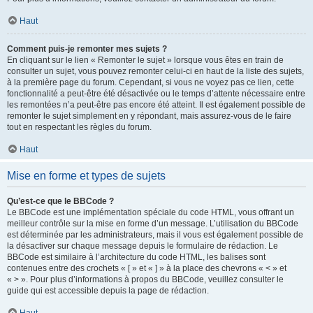
Haut
Comment puis-je remonter mes sujets ?
En cliquant sur le lien « Remonter le sujet » lorsque vous êtes en train de
consulter un sujet, vous pouvez remonter celui-ci en haut de la liste des sujets,
à la première page du forum. Cependant, si vous ne voyez pas ce lien, cette
fonctionnalité a peut-être été désactivée ou le temps d’attente nécessaire entre
les remontées n’a peut-être pas encore été atteint. Il est également possible de
remonter le sujet simplement en y répondant, mais assurez-vous de le faire
tout en respectant les règles du forum.
Haut
Mise en forme et types de sujets
Qu’est-ce que le BBCode ?
Le BBCode est une implémentation spéciale du code HTML, vous offrant un
meilleur contrôle sur la mise en forme d’un message. L’utilisation du BBCode
est déterminée par les administrateurs, mais il vous est également possible de
la désactiver sur chaque message depuis le formulaire de rédaction. Le
BBCode est similaire à l’architecture du code HTML, les balises sont
contenues entre des crochets « [ » et « ] » à la place des chevrons « < » et
« > ». Pour plus d’informations à propos du BBCode, veuillez consulter le
guide qui est accessible depuis la page de rédaction.