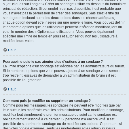
sujet, cliquez sur l’onglet « Créer un sondage » situé en-dessous du formulaire
principal de rédaction. Si cet onglet n’est pas disponible, il est probable que
vous n’ayez pas la permission de créer des sondages. Saisissez le titre du
sondage en incluant au moins deux options dans les champs adéquats,
chaque option devant être insérée sur une nouvelle ligne. Vous pouvez définir
le nombre d’options que les utilisateurs peuvent insérer en modifiant, lors du
vote, le nombre des « Options par utilisateur ». Vous pouvez également
spécifier une limite de temps en jours et autoriser ou non les utilisateurs à
modifier leurs votes.
Haut
Pourquoi ne puis-je pas ajouter plus d’options à un sondage ?
La limite d’options d’un sondage est décidée par les administrateurs du forum.
Si le nombre d’options que vous pouvez ajouter à un sondage vous semble
trop restreint, essayez de demander à un administrateur du forum s’il est
possible de l’augmenter.
Haut
Comment puis-je modifier ou supprimer un sondage ?
Comme pour les messages, les sondages ne peuvent être modifiés que par
leur auteur, les modérateurs et les administrateurs. Pour modifier un sondage,
modifiez tout simplement le premier message du sujet car le sondage est
obligatoirement associé à ce dernier. Si personne n’a encore voté, il est
possible de supprimer le sondage ou de modifier ses options. Cependant, si
des votes ont été exprimés, seuls les modérateurs et les administrateurs