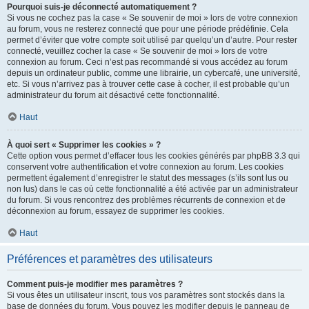
Pourquoi suis-je déconnecté automatiquement ?
Si vous ne cochez pas la case « Se souvenir de moi » lors de votre connexion
au forum, vous ne resterez connecté que pour une période prédéfinie. Cela
permet d’éviter que votre compte soit utilisé par quelqu’un d’autre. Pour rester
connecté, veuillez cocher la case « Se souvenir de moi » lors de votre
connexion au forum. Ceci n’est pas recommandé si vous accédez au forum
depuis un ordinateur public, comme une librairie, un cybercafé, une université,
etc. Si vous n’arrivez pas à trouver cette case à cocher, il est probable qu’un
administrateur du forum ait désactivé cette fonctionnalité.
Haut
À quoi sert « Supprimer les cookies » ?
Cette option vous permet d’effacer tous les cookies générés par phpBB 3.3 qui
conservent votre authentification et votre connexion au forum. Les cookies
permettent également d’enregistrer le statut des messages (s’ils sont lus ou
non lus) dans le cas où cette fonctionnalité a été activée par un administrateur
du forum. Si vous rencontrez des problèmes récurrents de connexion et de
déconnexion au forum, essayez de supprimer les cookies.
Haut
Préférences et paramètres des utilisateurs
Comment puis-je modifier mes paramètres ?
Si vous êtes un utilisateur inscrit, tous vos paramètres sont stockés dans la
base de données du forum. Vous pouvez les modifier depuis le panneau de