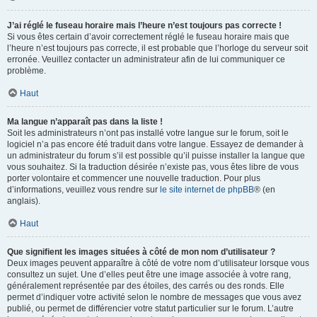
J’ai réglé le fuseau horaire mais l’heure n’est toujours pas correcte !
Si vous êtes certain d’avoir correctement réglé le fuseau horaire mais que
l’heure n’est toujours pas correcte, il est probable que l’horloge du serveur soit
erronée. Veuillez contacter un administrateur afin de lui communiquer ce
problème.
Haut
Ma langue n’apparaît pas dans la liste !
Soit les administrateurs n’ont pas installé votre langue sur le forum, soit le
logiciel n’a pas encore été traduit dans votre langue. Essayez de demander à
un administrateur du forum s’il est possible qu’il puisse installer la langue que
vous souhaitez. Si la traduction désirée n’existe pas, vous êtes libre de vous
porter volontaire et commencer une nouvelle traduction. Pour plus
d’informations, veuillez vous rendre sur
le site internet de phpBB
® (en
anglais).
Haut
Que signifient les images situées à côté de mon nom d’utilisateur ?
Deux images peuvent apparaître à côté de votre nom d’utilisateur lorsque vous
consultez un sujet. Une d’elles peut être une image associée à votre rang,
généralement représentée par des étoiles, des carrés ou des ronds. Elle
permet d’indiquer votre activité selon le nombre de messages que vous avez
publié, ou permet de différencier votre statut particulier sur le forum. L’autre