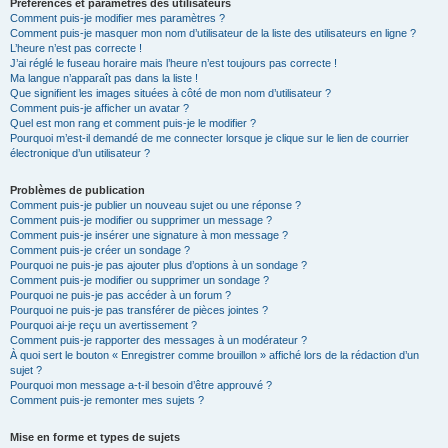
Préférences et paramètres des utilisateurs
Comment puis-je modifier mes paramètres ?
Comment puis-je masquer mon nom d’utilisateur de la liste des utilisateurs en ligne ?
L’heure n’est pas correcte !
J’ai réglé le fuseau horaire mais l’heure n’est toujours pas correcte !
Ma langue n’apparaît pas dans la liste !
Que signifient les images situées à côté de mon nom d’utilisateur ?
Comment puis-je afficher un avatar ?
Quel est mon rang et comment puis-je le modifier ?
Pourquoi m’est-il demandé de me connecter lorsque je clique sur le lien de courrier
électronique d’un utilisateur ?
Problèmes de publication
Comment puis-je publier un nouveau sujet ou une réponse ?
Comment puis-je modifier ou supprimer un message ?
Comment puis-je insérer une signature à mon message ?
Comment puis-je créer un sondage ?
Pourquoi ne puis-je pas ajouter plus d’options à un sondage ?
Comment puis-je modifier ou supprimer un sondage ?
Pourquoi ne puis-je pas accéder à un forum ?
Pourquoi ne puis-je pas transférer de pièces jointes ?
Pourquoi ai-je reçu un avertissement ?
Comment puis-je rapporter des messages à un modérateur ?
À quoi sert le bouton « Enregistrer comme brouillon » affiché lors de la rédaction d’un
sujet ?
Pourquoi mon message a-t-il besoin d’être approuvé ?
Comment puis-je remonter mes sujets ?
Mise en forme et types de sujets