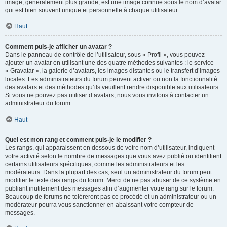
image, généralement plus grande, est une image connue sous le nom d’avatar
qui est bien souvent unique et personnelle à chaque utilisateur.
Haut
Comment puis-je afficher un avatar ?
Dans le panneau de contrôle de l’utilisateur, sous « Profil », vous pouvez
ajouter un avatar en utilisant une des quatre méthodes suivantes : le service
« Gravatar », la galerie d’avatars, les images distantes ou le transfert d’images
locales. Les administrateurs du forum peuvent activer ou non la fonctionnalité
des avatars et des méthodes qu’ils veuillent rendre disponible aux utilisateurs.
Si vous ne pouvez pas utiliser d’avatars, nous vous invitons à contacter un
administrateur du forum.
Haut
Quel est mon rang et comment puis-je le modifier ?
Les rangs, qui apparaissent en dessous de votre nom d’utilisateur, indiquent
votre activité selon le nombre de messages que vous avez publié ou identifient
certains utilisateurs spécifiques, comme les administrateurs et les
modérateurs. Dans la plupart des cas, seul un administrateur du forum peut
modifier le texte des rangs du forum. Merci de ne pas abuser de ce système en
publiant inutilement des messages afin d’augmenter votre rang sur le forum.
Beaucoup de forums ne toléreront pas ce procédé et un administrateur ou un
modérateur pourra vous sanctionner en abaissant votre compteur de
messages.