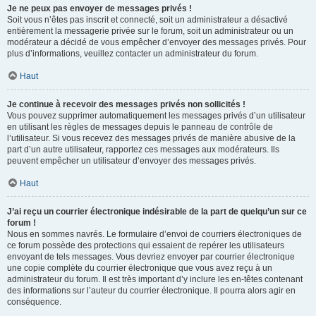
Je ne peux pas envoyer de messages privés !
Soit vous n’êtes pas inscrit et connecté, soit un administrateur a désactivé
entièrement la messagerie privée sur le forum, soit un administrateur ou un
modérateur a décidé de vous empêcher d’envoyer des messages privés. Pour
plus d’informations, veuillez contacter un administrateur du forum.
Haut
Je continue à recevoir des messages privés non sollicités !
Vous pouvez supprimer automatiquement les messages privés d’un utilisateur
en utilisant les règles de messages depuis le panneau de contrôle de
l’utilisateur. Si vous recevez des messages privés de manière abusive de la
part d’un autre utilisateur, rapportez ces messages aux modérateurs. Ils
peuvent empêcher un utilisateur d’envoyer des messages privés.
Haut
J’ai reçu un courrier électronique indésirable de la part de quelqu’un sur ce
forum !
Nous en sommes navrés. Le formulaire d’envoi de courriers électroniques de
ce forum possède des protections qui essaient de repérer les utilisateurs
envoyant de tels messages. Vous devriez envoyer par courrier électronique
une copie complète du courrier électronique que vous avez reçu à un
administrateur du forum. Il est très important d’y inclure les en-têtes contenant
des informations sur l’auteur du courrier électronique. Il pourra alors agir en
conséquence.