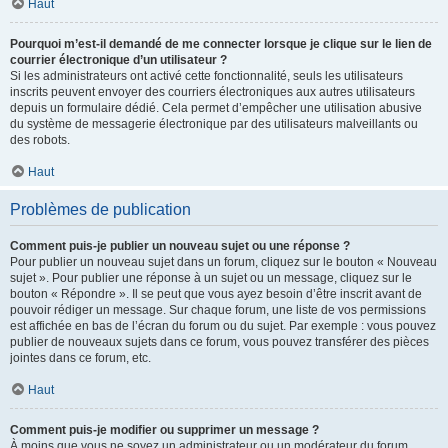
Haut
Pourquoi m’est-il demandé de me connecter lorsque je clique sur le lien de
courrier électronique d’un utilisateur ?
Si les administrateurs ont activé cette fonctionnalité, seuls les utilisateurs
inscrits peuvent envoyer des courriers électroniques aux autres utilisateurs
depuis un formulaire dédié. Cela permet d’empêcher une utilisation abusive
du système de messagerie électronique par des utilisateurs malveillants ou
des robots.
Haut
Problèmes de publication
Comment puis-je publier un nouveau sujet ou une réponse ?
Pour publier un nouveau sujet dans un forum, cliquez sur le bouton « Nouveau
sujet ». Pour publier une réponse à un sujet ou un message, cliquez sur le
bouton « Répondre ». Il se peut que vous ayez besoin d’être inscrit avant de
pouvoir rédiger un message. Sur chaque forum, une liste de vos permissions
est affichée en bas de l’écran du forum ou du sujet. Par exemple : vous pouvez
publier de nouveaux sujets dans ce forum, vous pouvez transférer des pièces
jointes dans ce forum, etc.
Haut
Comment puis-je modifier ou supprimer un message ?
À moins que vous ne soyez un administrateur ou un modérateur du forum,