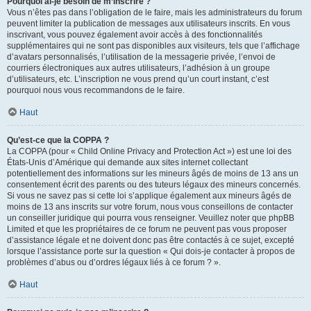
Pourquoi ai-je besoin de m’inscrire ?
Vous n’êtes pas dans l’obligation de le faire, mais les administrateurs du forum
peuvent limiter la publication de messages aux utilisateurs inscrits. En vous
inscrivant, vous pouvez également avoir accès à des fonctionnalités
supplémentaires qui ne sont pas disponibles aux visiteurs, tels que l’affichage
d’avatars personnalisés, l’utilisation de la messagerie privée, l’envoi de
courriers électroniques aux autres utilisateurs, l’adhésion à un groupe
d’utilisateurs, etc. L’inscription ne vous prend qu’un court instant, c’est
pourquoi nous vous recommandons de le faire.
Haut
Qu’est-ce que la COPPA ?
La COPPA (pour « Child Online Privacy and Protection Act ») est une loi des
États-Unis d’Amérique qui demande aux sites internet collectant
potentiellement des informations sur les mineurs âgés de moins de 13 ans un
consentement écrit des parents ou des tuteurs légaux des mineurs concernés.
Si vous ne savez pas si cette loi s’applique également aux mineurs âgés de
moins de 13 ans inscrits sur votre forum, nous vous conseillons de contacter
un conseiller juridique qui pourra vous renseigner. Veuillez noter que phpBB
Limited et que les propriétaires de ce forum ne peuvent pas vous proposer
d’assistance légale et ne doivent donc pas être contactés à ce sujet, excepté
lorsque l’assistance porte sur la question « Qui dois-je contacter à propos de
problèmes d’abus ou d’ordres légaux liés à ce forum ? ».
Haut