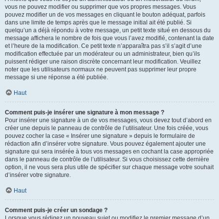
vous ne pouvez modifier ou supprimer que vos propres messages. Vous
pouvez modifier un de vos messages en cliquant le bouton adéquat, parfois
dans une limite de temps après que le message initial ait été publié. Si
quelqu’un a déjà répondu à votre message, un petit texte situé en dessous du
message affichera le nombre de fois que vous l’avez modifié, contenant la date
et l’heure de la modification. Ce petit texte n’apparaîtra pas s’il s’agit d’une
modification effectuée par un modérateur ou un administrateur, bien qu’ils
puissent rédiger une raison discrète concernant leur modification. Veuillez
noter que les utilisateurs normaux ne peuvent pas supprimer leur propre
message si une réponse a été publiée.
Haut
Comment puis-je insérer une signature à mon message ?
Pour insérer une signature à un de vos messages, vous devez tout d’abord en
créer une depuis le panneau de contrôle de l’utilisateur. Une fois créée, vous
pouvez cocher la case « Insérer une signature » depuis le formulaire de
rédaction afin d’insérer votre signature. Vous pouvez également ajouter une
signature qui sera insérée à tous vos messages en cochant la case appropriée
dans le panneau de contrôle de l’utilisateur. Si vous choisissez cette dernière
option, il ne vous sera plus utile de spécifier sur chaque message votre souhait
d’insérer votre signature.
Haut
Comment puis-je créer un sondage ?
Lorsque vous rédigez un nouveau sujet ou modifiez le premier message d’un