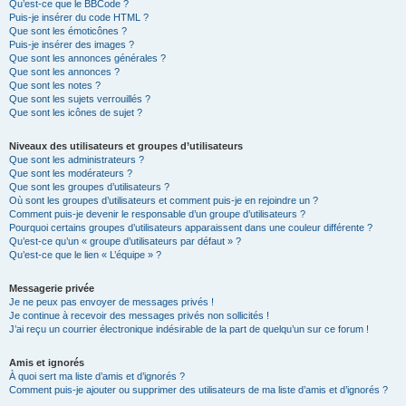
Qu’est-ce que le BBCode ?
Puis-je insérer du code HTML ?
Que sont les émoticônes ?
Puis-je insérer des images ?
Que sont les annonces générales ?
Que sont les annonces ?
Que sont les notes ?
Que sont les sujets verrouillés ?
Que sont les icônes de sujet ?
Niveaux des utilisateurs et groupes d’utilisateurs
Que sont les administrateurs ?
Que sont les modérateurs ?
Que sont les groupes d’utilisateurs ?
Où sont les groupes d’utilisateurs et comment puis-je en rejoindre un ?
Comment puis-je devenir le responsable d’un groupe d’utilisateurs ?
Pourquoi certains groupes d’utilisateurs apparaissent dans une couleur différente ?
Qu’est-ce qu’un « groupe d’utilisateurs par défaut » ?
Qu’est-ce que le lien « L’équipe » ?
Messagerie privée
Je ne peux pas envoyer de messages privés !
Je continue à recevoir des messages privés non sollicités !
J’ai reçu un courrier électronique indésirable de la part de quelqu’un sur ce forum !
Amis et ignorés
À quoi sert ma liste d’amis et d’ignorés ?
Comment puis-je ajouter ou supprimer des utilisateurs de ma liste d’amis et d’ignorés ?