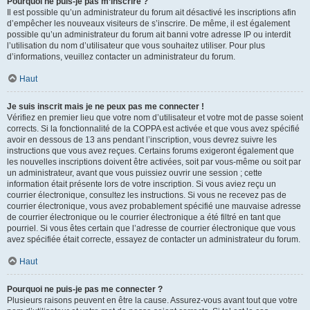
Pourquoi ne puis-je pas m’inscrire ?
Il est possible qu’un administrateur du forum ait désactivé les inscriptions afin
d’empêcher les nouveaux visiteurs de s’inscrire. De même, il est également
possible qu’un administrateur du forum ait banni votre adresse IP ou interdit
l’utilisation du nom d’utilisateur que vous souhaitez utiliser. Pour plus
d’informations, veuillez contacter un administrateur du forum.
Haut
Je suis inscrit mais je ne peux pas me connecter !
Vérifiez en premier lieu que votre nom d’utilisateur et votre mot de passe soient
corrects. Si la fonctionnalité de la COPPA est activée et que vous avez spécifié
avoir en dessous de 13 ans pendant l’inscription, vous devrez suivre les
instructions que vous avez reçues. Certains forums exigeront également que
les nouvelles inscriptions doivent être activées, soit par vous-même ou soit par
un administrateur, avant que vous puissiez ouvrir une session ; cette
information était présente lors de votre inscription. Si vous aviez reçu un
courrier électronique, consultez les instructions. Si vous ne recevez pas de
courrier électronique, vous avez probablement spécifié une mauvaise adresse
de courrier électronique ou le courrier électronique a été filtré en tant que
pourriel. Si vous êtes certain que l’adresse de courrier électronique que vous
avez spécifiée était correcte, essayez de contacter un administrateur du forum.
Haut
Pourquoi ne puis-je pas me connecter ?
Plusieurs raisons peuvent en être la cause. Assurez-vous avant tout que votre