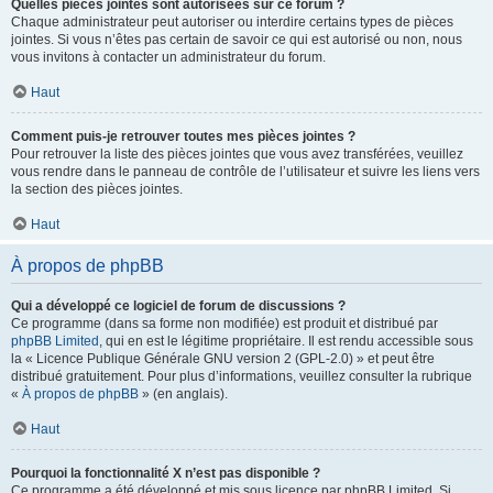
Quelles pièces jointes sont autorisées sur ce forum ?
Chaque administrateur peut autoriser ou interdire certains types de pièces
jointes. Si vous n’êtes pas certain de savoir ce qui est autorisé ou non, nous
vous invitons à contacter un administrateur du forum.
Haut
Comment puis-je retrouver toutes mes pièces jointes ?
Pour retrouver la liste des pièces jointes que vous avez transférées, veuillez
vous rendre dans le panneau de contrôle de l’utilisateur et suivre les liens vers
la section des pièces jointes.
Haut
À propos de phpBB
Qui a développé ce logiciel de forum de discussions ?
Ce programme (dans sa forme non modifiée) est produit et distribué par
phpBB Limited
, qui en est le légitime propriétaire. Il est rendu accessible sous
la « Licence Publique Générale GNU version 2 (GPL-2.0) » et peut être
distribué gratuitement. Pour plus d’informations, veuillez consulter la rubrique
«
À propos de phpBB
» (en anglais).
Haut
Pourquoi la fonctionnalité X n’est pas disponible ?
Ce programme a été développé et mis sous licence par phpBB Limited. Si