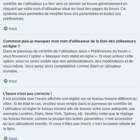
contrôle de l’utilisateur. Le lien vers ce dernier se trouve généralement en
cliquant sur votre nom d’utilisateur situé en haut des pages du forum. Ce
système vous permettra de modifier tous vos paramètres et toutes vos
préférences.
Haut
Comment puis-je masquer mon nom d’utilisateur de la liste des utilisateurs
en ligne ?
Dans le panneau de contrôle de l’utilisateur, sous « Préférences du forum »,
vous trouverez l’option « Masquer mon statut en ligne ». Si vous activez cette
option, vous ne serez visible que des administrateurs, des modérateurs et de
vous-même. Vous serez alors comptabilisé comme étant un utilisateur
invisible.
Haut
L’heure n’est pas correcte !
Il est possible que l’heure affichée soit réglée sur un fuseau horaire différent du
vôtre. Si tel était le cas, veuillez vous rendre dans le panneau de contrôle de
l’utilisateur et régler le fuseau horaire afin de trouver votre zone adéquate, par
exemple Londres, Paris, New York, Sydney, etc. Veuillez noter que le réglage
du fuseau horaire, comme la plupart des autres paramètres, n’est accessible
qu’aux utilisateurs inscrits. Si vous n’êtes pas inscrit, c’est l’occasion idéale de
le faire.
Haut