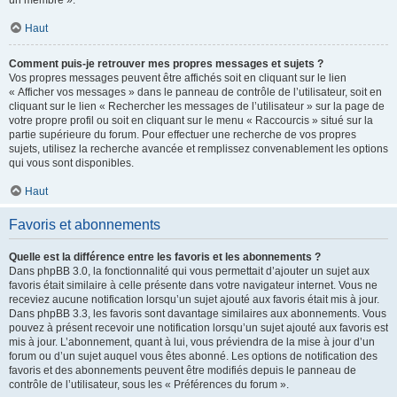
un membre ».
Haut
Comment puis-je retrouver mes propres messages et sujets ?
Vos propres messages peuvent être affichés soit en cliquant sur le lien
« Afficher vos messages » dans le panneau de contrôle de l’utilisateur, soit en
cliquant sur le lien « Rechercher les messages de l’utilisateur » sur la page de
votre propre profil ou soit en cliquant sur le menu « Raccourcis » situé sur la
partie supérieure du forum. Pour effectuer une recherche de vos propres
sujets, utilisez la recherche avancée et remplissez convenablement les options
qui vous sont disponibles.
Haut
Favoris et abonnements
Quelle est la différence entre les favoris et les abonnements ?
Dans phpBB 3.0, la fonctionnalité qui vous permettait d’ajouter un sujet aux
favoris était similaire à celle présente dans votre navigateur internet. Vous ne
receviez aucune notification lorsqu’un sujet ajouté aux favoris était mis à jour.
Dans phpBB 3.3, les favoris sont davantage similaires aux abonnements. Vous
pouvez à présent recevoir une notification lorsqu’un sujet ajouté aux favoris est
mis à jour. L’abonnement, quant à lui, vous préviendra de la mise à jour d’un
forum ou d’un sujet auquel vous êtes abonné. Les options de notification des
favoris et des abonnements peuvent être modifiés depuis le panneau de
contrôle de l’utilisateur, sous les « Préférences du forum ».