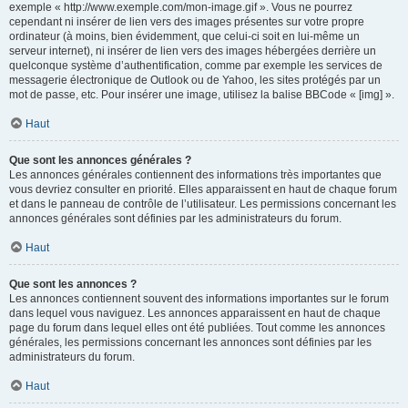
exemple « http://www.exemple.com/mon-image.gif ». Vous ne pourrez
cependant ni insérer de lien vers des images présentes sur votre propre
ordinateur (à moins, bien évidemment, que celui-ci soit en lui-même un
serveur internet), ni insérer de lien vers des images hébergées derrière un
quelconque système d’authentification, comme par exemple les services de
messagerie électronique de Outlook ou de Yahoo, les sites protégés par un
mot de passe, etc. Pour insérer une image, utilisez la balise BBCode « [img] ».
Haut
Que sont les annonces générales ?
Les annonces générales contiennent des informations très importantes que
vous devriez consulter en priorité. Elles apparaissent en haut de chaque forum
et dans le panneau de contrôle de l’utilisateur. Les permissions concernant les
annonces générales sont définies par les administrateurs du forum.
Haut
Que sont les annonces ?
Les annonces contiennent souvent des informations importantes sur le forum
dans lequel vous naviguez. Les annonces apparaissent en haut de chaque
page du forum dans lequel elles ont été publiées. Tout comme les annonces
générales, les permissions concernant les annonces sont définies par les
administrateurs du forum.
Haut