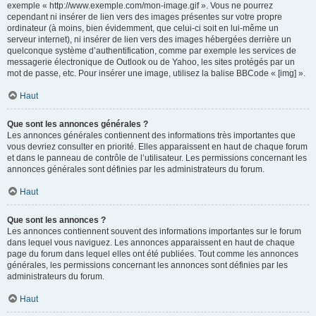
exemple « http://www.exemple.com/mon-image.gif ». Vous ne pourrez
cependant ni insérer de lien vers des images présentes sur votre propre
ordinateur (à moins, bien évidemment, que celui-ci soit en lui-même un
serveur internet), ni insérer de lien vers des images hébergées derrière un
quelconque système d’authentification, comme par exemple les services de
messagerie électronique de Outlook ou de Yahoo, les sites protégés par un
mot de passe, etc. Pour insérer une image, utilisez la balise BBCode « [img] ».
Haut
Que sont les annonces générales ?
Les annonces générales contiennent des informations très importantes que
vous devriez consulter en priorité. Elles apparaissent en haut de chaque forum
et dans le panneau de contrôle de l’utilisateur. Les permissions concernant les
annonces générales sont définies par les administrateurs du forum.
Haut
Que sont les annonces ?
Les annonces contiennent souvent des informations importantes sur le forum
dans lequel vous naviguez. Les annonces apparaissent en haut de chaque
page du forum dans lequel elles ont été publiées. Tout comme les annonces
générales, les permissions concernant les annonces sont définies par les
administrateurs du forum.
Haut