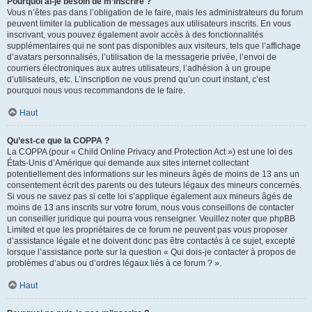
Pourquoi ai-je besoin de m’inscrire ?
Vous n’êtes pas dans l’obligation de le faire, mais les administrateurs du forum
peuvent limiter la publication de messages aux utilisateurs inscrits. En vous
inscrivant, vous pouvez également avoir accès à des fonctionnalités
supplémentaires qui ne sont pas disponibles aux visiteurs, tels que l’affichage
d’avatars personnalisés, l’utilisation de la messagerie privée, l’envoi de
courriers électroniques aux autres utilisateurs, l’adhésion à un groupe
d’utilisateurs, etc. L’inscription ne vous prend qu’un court instant, c’est
pourquoi nous vous recommandons de le faire.
Haut
Qu’est-ce que la COPPA ?
La COPPA (pour « Child Online Privacy and Protection Act ») est une loi des
États-Unis d’Amérique qui demande aux sites internet collectant
potentiellement des informations sur les mineurs âgés de moins de 13 ans un
consentement écrit des parents ou des tuteurs légaux des mineurs concernés.
Si vous ne savez pas si cette loi s’applique également aux mineurs âgés de
moins de 13 ans inscrits sur votre forum, nous vous conseillons de contacter
un conseiller juridique qui pourra vous renseigner. Veuillez noter que phpBB
Limited et que les propriétaires de ce forum ne peuvent pas vous proposer
d’assistance légale et ne doivent donc pas être contactés à ce sujet, excepté
lorsque l’assistance porte sur la question « Qui dois-je contacter à propos de
problèmes d’abus ou d’ordres légaux liés à ce forum ? ».
Haut