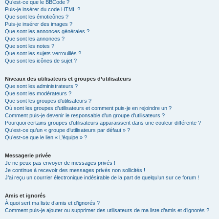
Qu’est-ce que le BBCode ?
Puis-je insérer du code HTML ?
Que sont les émoticônes ?
Puis-je insérer des images ?
Que sont les annonces générales ?
Que sont les annonces ?
Que sont les notes ?
Que sont les sujets verrouillés ?
Que sont les icônes de sujet ?
Niveaux des utilisateurs et groupes d’utilisateurs
Que sont les administrateurs ?
Que sont les modérateurs ?
Que sont les groupes d’utilisateurs ?
Où sont les groupes d’utilisateurs et comment puis-je en rejoindre un ?
Comment puis-je devenir le responsable d’un groupe d’utilisateurs ?
Pourquoi certains groupes d’utilisateurs apparaissent dans une couleur différente ?
Qu’est-ce qu’un « groupe d’utilisateurs par défaut » ?
Qu’est-ce que le lien « L’équipe » ?
Messagerie privée
Je ne peux pas envoyer de messages privés !
Je continue à recevoir des messages privés non sollicités !
J’ai reçu un courrier électronique indésirable de la part de quelqu’un sur ce forum !
Amis et ignorés
À quoi sert ma liste d’amis et d’ignorés ?
Comment puis-je ajouter ou supprimer des utilisateurs de ma liste d’amis et d’ignorés ?