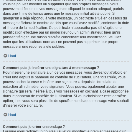
vous ne pouvez modifier ou supprimer que vos propres messages. Vous
pouvez modifier un de vos messages en cliquant le bouton adéquat, parfois
dans une limite de temps après que le message initial ait été publié. Si
quelqu’un a déjà répondu à votre message, un petit texte situé en dessous du
message affichera le nombre de fois que vous l’avez modifié, contenant la date
et l’heure de la modification. Ce petit texte n’apparaîtra pas s’il s’agit d’une
modification effectuée par un modérateur ou un administrateur, bien qu’ils
puissent rédiger une raison discrète concernant leur modification. Veuillez
noter que les utilisateurs normaux ne peuvent pas supprimer leur propre
message si une réponse a été publiée.
Haut
Comment puis-je insérer une signature à mon message ?
Pour insérer une signature à un de vos messages, vous devez tout d’abord en
créer une depuis le panneau de contrôle de l’utilisateur. Une fois créée, vous
pouvez cocher la case « Insérer une signature » depuis le formulaire de
rédaction afin d’insérer votre signature. Vous pouvez également ajouter une
signature qui sera insérée à tous vos messages en cochant la case appropriée
dans le panneau de contrôle de l’utilisateur. Si vous choisissez cette dernière
option, il ne vous sera plus utile de spécifier sur chaque message votre souhait
d’insérer votre signature.
Haut
Comment puis-je créer un sondage ?
Lorsque vous rédigez un nouveau sujet ou modifiez le premier message d’un