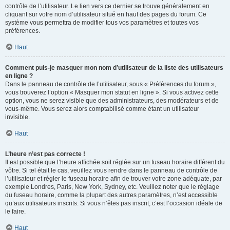
contrôle de l’utilisateur. Le lien vers ce dernier se trouve généralement en
cliquant sur votre nom d’utilisateur situé en haut des pages du forum. Ce
système vous permettra de modifier tous vos paramètres et toutes vos
préférences.
Haut
Comment puis-je masquer mon nom d’utilisateur de la liste des utilisateurs
en ligne ?
Dans le panneau de contrôle de l’utilisateur, sous « Préférences du forum »,
vous trouverez l’option « Masquer mon statut en ligne ». Si vous activez cette
option, vous ne serez visible que des administrateurs, des modérateurs et de
vous-même. Vous serez alors comptabilisé comme étant un utilisateur
invisible.
Haut
L’heure n’est pas correcte !
Il est possible que l’heure affichée soit réglée sur un fuseau horaire différent du
vôtre. Si tel était le cas, veuillez vous rendre dans le panneau de contrôle de
l’utilisateur et régler le fuseau horaire afin de trouver votre zone adéquate, par
exemple Londres, Paris, New York, Sydney, etc. Veuillez noter que le réglage
du fuseau horaire, comme la plupart des autres paramètres, n’est accessible
qu’aux utilisateurs inscrits. Si vous n’êtes pas inscrit, c’est l’occasion idéale de
le faire.
Haut