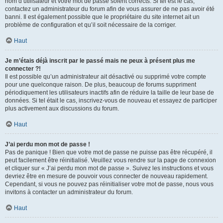
nom d’utilisateur et votre mot de passe soient corrects. Si tel est le cas,
contactez un administrateur du forum afin de vous assurer de ne pas avoir été
banni. Il est également possible que le propriétaire du site internet ait un
problème de configuration et qu’il soit nécessaire de la corriger.
Haut
Je m’étais déjà inscrit par le passé mais ne peux à présent plus me
connecter ?!
Il est possible qu’un administrateur ait désactivé ou supprimé votre compte
pour une quelconque raison. De plus, beaucoup de forums suppriment
périodiquement les utilisateurs inactifs afin de réduire la taille de leur base de
données. Si tel était le cas, inscrivez-vous de nouveau et essayez de participer
plus activement aux discussions du forum.
Haut
J’ai perdu mon mot de passe !
Pas de panique ! Bien que votre mot de passe ne puisse pas être récupéré, il
peut facilement être réinitialisé. Veuillez vous rendre sur la page de connexion
et cliquer sur « J’ai perdu mon mot de passe ». Suivez les instructions et vous
devriez être en mesure de pouvoir vous connecter de nouveau rapidement.
Cependant, si vous ne pouvez pas réinitialiser votre mot de passe, nous vous
invitons à contacter un administrateur du forum.
Haut