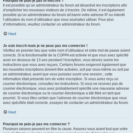
Pourquoi ne puis-je pas m’inscrire ?
Il est possible qu’un administrateur du forum ait désactivé les inscriptions afin
d’empêcher les nouveaux visiteurs de s’inscrire. De même, il est également
possible qu’un administrateur du forum ait banni votre adresse IP ou interdit
l’utilisation du nom d’utilisateur que vous souhaitez utiliser. Pour plus
d’informations, veuillez contacter un administrateur du forum.
Haut
Je suis inscrit mais je ne peux pas me connecter !
Vérifiez en premier lieu que votre nom d’utilisateur et votre mot de passe soient
corrects. Si la fonctionnalité de la COPPA est activée et que vous avez spécifié
avoir en dessous de 13 ans pendant l’inscription, vous devrez suivre les
instructions que vous avez reçues. Certains forums exigeront également que
les nouvelles inscriptions doivent être activées, soit par vous-même ou soit par
un administrateur, avant que vous puissiez ouvrir une session ; cette
information était présente lors de votre inscription. Si vous aviez reçu un
courrier électronique, consultez les instructions. Si vous ne recevez pas de
courrier électronique, vous avez probablement spécifié une mauvaise adresse
de courrier électronique ou le courrier électronique a été filtré en tant que
pourriel. Si vous êtes certain que l’adresse de courrier électronique que vous
avez spécifiée était correcte, essayez de contacter un administrateur du forum.
Haut
Pourquoi ne puis-je pas me connecter ?
Plusieurs raisons peuvent en être la cause. Assurez-vous avant tout que votre