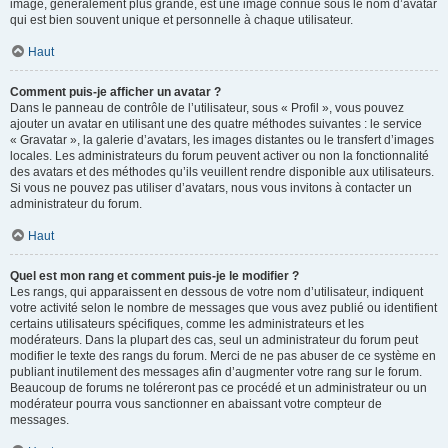
image, généralement plus grande, est une image connue sous le nom d’avatar
qui est bien souvent unique et personnelle à chaque utilisateur.
Haut
Comment puis-je afficher un avatar ?
Dans le panneau de contrôle de l’utilisateur, sous « Profil », vous pouvez
ajouter un avatar en utilisant une des quatre méthodes suivantes : le service
« Gravatar », la galerie d’avatars, les images distantes ou le transfert d’images
locales. Les administrateurs du forum peuvent activer ou non la fonctionnalité
des avatars et des méthodes qu’ils veuillent rendre disponible aux utilisateurs.
Si vous ne pouvez pas utiliser d’avatars, nous vous invitons à contacter un
administrateur du forum.
Haut
Quel est mon rang et comment puis-je le modifier ?
Les rangs, qui apparaissent en dessous de votre nom d’utilisateur, indiquent
votre activité selon le nombre de messages que vous avez publié ou identifient
certains utilisateurs spécifiques, comme les administrateurs et les
modérateurs. Dans la plupart des cas, seul un administrateur du forum peut
modifier le texte des rangs du forum. Merci de ne pas abuser de ce système en
publiant inutilement des messages afin d’augmenter votre rang sur le forum.
Beaucoup de forums ne toléreront pas ce procédé et un administrateur ou un
modérateur pourra vous sanctionner en abaissant votre compteur de
messages.