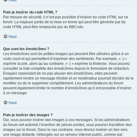
Haut
Puis-je insérer du code HTML ?
Par mesure de sécurité, il n’est pas possible d’insérer du code HTML sur ce
forum. La majeure partie de la mise en forme qui peut être générée par du
code HTML peut être remplacée par du BBCode.
Haut
Que sont les émoticônes ?
Les émoticônes sont de petites images qui peuvent être utilisées grâce à un
code court et qui permettent d’exprimer des sentiments. Par exemple, « :) »
exprime la joie, alors qu’au contraire, « :( » exprime la tristesse. Vous pouvez
consulter la liste complète des émoticônes depuis le formulaire de rédaction.
Essayez cependant de ne pas abuser des émoticônes, elles peuvent
rapidement rendre un message illisible et un modérateur pourrait décider de le
modifier ou de le supprimer complètement. Les administrateurs du forum
peuvent également limiter le nombre d’émoticônes qu’il est possible d’insérer
à un message.
Haut
Puis-je insérer des images ?
Oui, vous pouvez insérer des images à vos messages. Si les administrateurs
du forum ont autorisé l’insertion de pièces jointes, vous pourrez transférer des
images sur le forum. Dans le cas contraire, vous devrez insérer un lien vers
une image distante, hébergée sur un serveur internet public, comme par