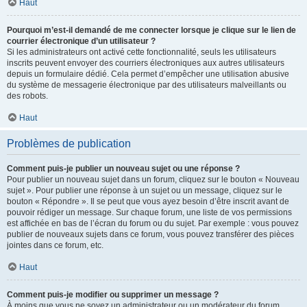
Haut
Pourquoi m’est-il demandé de me connecter lorsque je clique sur le lien de
courrier électronique d’un utilisateur ?
Si les administrateurs ont activé cette fonctionnalité, seuls les utilisateurs
inscrits peuvent envoyer des courriers électroniques aux autres utilisateurs
depuis un formulaire dédié. Cela permet d’empêcher une utilisation abusive
du système de messagerie électronique par des utilisateurs malveillants ou
des robots.
Haut
Problèmes de publication
Comment puis-je publier un nouveau sujet ou une réponse ?
Pour publier un nouveau sujet dans un forum, cliquez sur le bouton « Nouveau
sujet ». Pour publier une réponse à un sujet ou un message, cliquez sur le
bouton « Répondre ». Il se peut que vous ayez besoin d’être inscrit avant de
pouvoir rédiger un message. Sur chaque forum, une liste de vos permissions
est affichée en bas de l’écran du forum ou du sujet. Par exemple : vous pouvez
publier de nouveaux sujets dans ce forum, vous pouvez transférer des pièces
jointes dans ce forum, etc.
Haut
Comment puis-je modifier ou supprimer un message ?
À moins que vous ne soyez un administrateur ou un modérateur du forum,