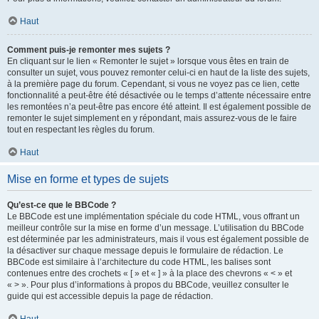
Haut
Comment puis-je remonter mes sujets ?
En cliquant sur le lien « Remonter le sujet » lorsque vous êtes en train de
consulter un sujet, vous pouvez remonter celui-ci en haut de la liste des sujets,
à la première page du forum. Cependant, si vous ne voyez pas ce lien, cette
fonctionnalité a peut-être été désactivée ou le temps d’attente nécessaire entre
les remontées n’a peut-être pas encore été atteint. Il est également possible de
remonter le sujet simplement en y répondant, mais assurez-vous de le faire
tout en respectant les règles du forum.
Haut
Mise en forme et types de sujets
Qu’est-ce que le BBCode ?
Le BBCode est une implémentation spéciale du code HTML, vous offrant un
meilleur contrôle sur la mise en forme d’un message. L’utilisation du BBCode
est déterminée par les administrateurs, mais il vous est également possible de
la désactiver sur chaque message depuis le formulaire de rédaction. Le
BBCode est similaire à l’architecture du code HTML, les balises sont
contenues entre des crochets « [ » et « ] » à la place des chevrons « < » et
« > ». Pour plus d’informations à propos du BBCode, veuillez consulter le
guide qui est accessible depuis la page de rédaction.