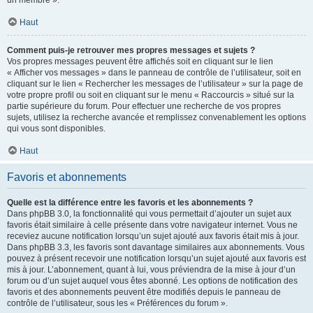
un membre ».
Haut
Comment puis-je retrouver mes propres messages et sujets ?
Vos propres messages peuvent être affichés soit en cliquant sur le lien
« Afficher vos messages » dans le panneau de contrôle de l’utilisateur, soit en
cliquant sur le lien « Rechercher les messages de l’utilisateur » sur la page de
votre propre profil ou soit en cliquant sur le menu « Raccourcis » situé sur la
partie supérieure du forum. Pour effectuer une recherche de vos propres
sujets, utilisez la recherche avancée et remplissez convenablement les options
qui vous sont disponibles.
Haut
Favoris et abonnements
Quelle est la différence entre les favoris et les abonnements ?
Dans phpBB 3.0, la fonctionnalité qui vous permettait d’ajouter un sujet aux
favoris était similaire à celle présente dans votre navigateur internet. Vous ne
receviez aucune notification lorsqu’un sujet ajouté aux favoris était mis à jour.
Dans phpBB 3.3, les favoris sont davantage similaires aux abonnements. Vous
pouvez à présent recevoir une notification lorsqu’un sujet ajouté aux favoris est
mis à jour. L’abonnement, quant à lui, vous préviendra de la mise à jour d’un
forum ou d’un sujet auquel vous êtes abonné. Les options de notification des
favoris et des abonnements peuvent être modifiés depuis le panneau de
contrôle de l’utilisateur, sous les « Préférences du forum ».