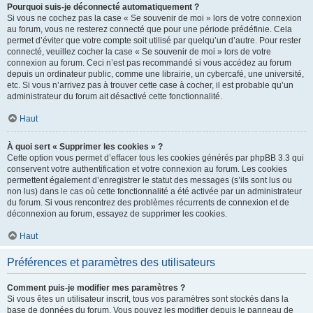
Pourquoi suis-je déconnecté automatiquement ?
Si vous ne cochez pas la case « Se souvenir de moi » lors de votre connexion
au forum, vous ne resterez connecté que pour une période prédéfinie. Cela
permet d’éviter que votre compte soit utilisé par quelqu’un d’autre. Pour rester
connecté, veuillez cocher la case « Se souvenir de moi » lors de votre
connexion au forum. Ceci n’est pas recommandé si vous accédez au forum
depuis un ordinateur public, comme une librairie, un cybercafé, une université,
etc. Si vous n’arrivez pas à trouver cette case à cocher, il est probable qu’un
administrateur du forum ait désactivé cette fonctionnalité.
Haut
À quoi sert « Supprimer les cookies » ?
Cette option vous permet d’effacer tous les cookies générés par phpBB 3.3 qui
conservent votre authentification et votre connexion au forum. Les cookies
permettent également d’enregistrer le statut des messages (s’ils sont lus ou
non lus) dans le cas où cette fonctionnalité a été activée par un administrateur
du forum. Si vous rencontrez des problèmes récurrents de connexion et de
déconnexion au forum, essayez de supprimer les cookies.
Haut
Préférences et paramètres des utilisateurs
Comment puis-je modifier mes paramètres ?
Si vous êtes un utilisateur inscrit, tous vos paramètres sont stockés dans la
base de données du forum. Vous pouvez les modifier depuis le panneau de