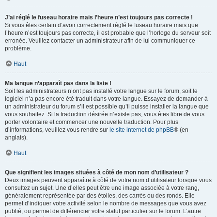
J’ai réglé le fuseau horaire mais l’heure n’est toujours pas correcte !
Si vous êtes certain d’avoir correctement réglé le fuseau horaire mais que
l’heure n’est toujours pas correcte, il est probable que l’horloge du serveur soit
erronée. Veuillez contacter un administrateur afin de lui communiquer ce
problème.
Haut
Ma langue n’apparaît pas dans la liste !
Soit les administrateurs n’ont pas installé votre langue sur le forum, soit le
logiciel n’a pas encore été traduit dans votre langue. Essayez de demander à
un administrateur du forum s’il est possible qu’il puisse installer la langue que
vous souhaitez. Si la traduction désirée n’existe pas, vous êtes libre de vous
porter volontaire et commencer une nouvelle traduction. Pour plus
d’informations, veuillez vous rendre sur
le site internet de phpBB
® (en
anglais).
Haut
Que signifient les images situées à côté de mon nom d’utilisateur ?
Deux images peuvent apparaître à côté de votre nom d’utilisateur lorsque vous
consultez un sujet. Une d’elles peut être une image associée à votre rang,
généralement représentée par des étoiles, des carrés ou des ronds. Elle
permet d’indiquer votre activité selon le nombre de messages que vous avez
publié, ou permet de différencier votre statut particulier sur le forum. L’autre