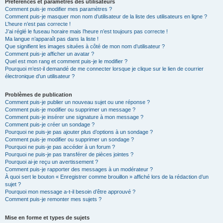
Préférences et paramètres des utilisateurs
Comment puis-je modifier mes paramètres ?
Comment puis-je masquer mon nom d’utilisateur de la liste des utilisateurs en ligne ?
L’heure n’est pas correcte !
J’ai réglé le fuseau horaire mais l’heure n’est toujours pas correcte !
Ma langue n’apparaît pas dans la liste !
Que signifient les images situées à côté de mon nom d’utilisateur ?
Comment puis-je afficher un avatar ?
Quel est mon rang et comment puis-je le modifier ?
Pourquoi m’est-il demandé de me connecter lorsque je clique sur le lien de courrier
électronique d’un utilisateur ?
Problèmes de publication
Comment puis-je publier un nouveau sujet ou une réponse ?
Comment puis-je modifier ou supprimer un message ?
Comment puis-je insérer une signature à mon message ?
Comment puis-je créer un sondage ?
Pourquoi ne puis-je pas ajouter plus d’options à un sondage ?
Comment puis-je modifier ou supprimer un sondage ?
Pourquoi ne puis-je pas accéder à un forum ?
Pourquoi ne puis-je pas transférer de pièces jointes ?
Pourquoi ai-je reçu un avertissement ?
Comment puis-je rapporter des messages à un modérateur ?
À quoi sert le bouton « Enregistrer comme brouillon » affiché lors de la rédaction d’un
sujet ?
Pourquoi mon message a-t-il besoin d’être approuvé ?
Comment puis-je remonter mes sujets ?
Mise en forme et types de sujets