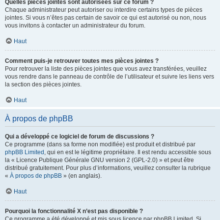
Quelles pièces jointes sont autorisées sur ce forum ?
Chaque administrateur peut autoriser ou interdire certains types de pièces
jointes. Si vous n’êtes pas certain de savoir ce qui est autorisé ou non, nous
vous invitons à contacter un administrateur du forum.
Haut
Comment puis-je retrouver toutes mes pièces jointes ?
Pour retrouver la liste des pièces jointes que vous avez transférées, veuillez
vous rendre dans le panneau de contrôle de l’utilisateur et suivre les liens vers
la section des pièces jointes.
Haut
À propos de phpBB
Qui a développé ce logiciel de forum de discussions ?
Ce programme (dans sa forme non modifiée) est produit et distribué par
phpBB Limited
, qui en est le légitime propriétaire. Il est rendu accessible sous
la « Licence Publique Générale GNU version 2 (GPL-2.0) » et peut être
distribué gratuitement. Pour plus d’informations, veuillez consulter la rubrique
«
À propos de phpBB
» (en anglais).
Haut
Pourquoi la fonctionnalité X n’est pas disponible ?
Ce programme a été développé et mis sous licence par phpBB Limited. Si