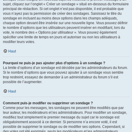
sujet, cliquez sur l’onglet « Créer un sondage » situé en-dessous du formulaire
principal de rédaction. Si cet onglet n’est pas disponible, il est probable que
vous n’ayez pas la permission de créer des sondages. Saisissez le titre du
sondage en incluant au moins deux options dans les champs adéquats,
chaque option devant être insérée sur une nouvelle ligne. Vous pouvez définir
le nombre d’options que les utilisateurs peuvent insérer en modifiant, lors du
vote, le nombre des « Options par utilisateur ». Vous pouvez également
spécifier une limite de temps en jours et autoriser ou non les utilisateurs à
modifier leurs votes.
Haut
Pourquoi ne puis-je pas ajouter plus d’options à un sondage ?
La limite d’options d’un sondage est décidée par les administrateurs du forum.
Si le nombre d’options que vous pouvez ajouter à un sondage vous semble
trop restreint, essayez de demander à un administrateur du forum s’il est
possible de l’augmenter.
Haut
Comment puis-je modifier ou supprimer un sondage ?
Comme pour les messages, les sondages ne peuvent être modifiés que par
leur auteur, les modérateurs et les administrateurs. Pour modifier un sondage,
modifiez tout simplement le premier message du sujet car le sondage est
obligatoirement associé à ce dernier. Si personne n’a encore voté, il est
possible de supprimer le sondage ou de modifier ses options. Cependant, si
des votes ont été exprimés, seuls les modérateurs et les administrateurs