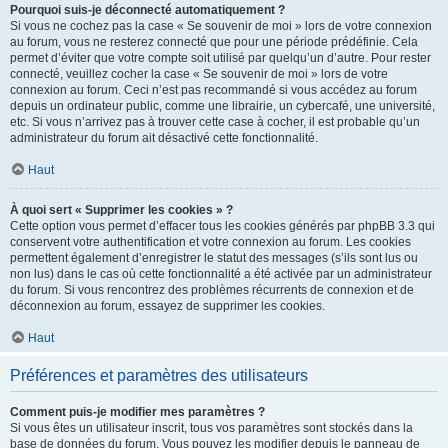
Pourquoi suis-je déconnecté automatiquement ?
Si vous ne cochez pas la case « Se souvenir de moi » lors de votre connexion
au forum, vous ne resterez connecté que pour une période prédéfinie. Cela
permet d’éviter que votre compte soit utilisé par quelqu’un d’autre. Pour rester
connecté, veuillez cocher la case « Se souvenir de moi » lors de votre
connexion au forum. Ceci n’est pas recommandé si vous accédez au forum
depuis un ordinateur public, comme une librairie, un cybercafé, une université,
etc. Si vous n’arrivez pas à trouver cette case à cocher, il est probable qu’un
administrateur du forum ait désactivé cette fonctionnalité.
Haut
À quoi sert « Supprimer les cookies » ?
Cette option vous permet d’effacer tous les cookies générés par phpBB 3.3 qui
conservent votre authentification et votre connexion au forum. Les cookies
permettent également d’enregistrer le statut des messages (s’ils sont lus ou
non lus) dans le cas où cette fonctionnalité a été activée par un administrateur
du forum. Si vous rencontrez des problèmes récurrents de connexion et de
déconnexion au forum, essayez de supprimer les cookies.
Haut
Préférences et paramètres des utilisateurs
Comment puis-je modifier mes paramètres ?
Si vous êtes un utilisateur inscrit, tous vos paramètres sont stockés dans la
base de données du forum. Vous pouvez les modifier depuis le panneau de