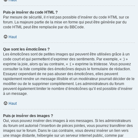
Haut
Puis-je insérer du code HTML ?
Par mesure de sécurité, il n’est pas possible d’insérer du code HTML sur ce
forum. La majeure partie de la mise en forme qui peut être générée par du
code HTML peut être remplacée par du BBCode.
Haut
Que sont les émoticônes ?
Les émoticônes sont de petites images qui peuvent être utilisées grâce à un
code court et qui permettent d’exprimer des sentiments. Par exemple, « :) »
exprime la joie, alors qu’au contraire, « :( » exprime la tristesse. Vous pouvez
consulter la liste complète des émoticônes depuis le formulaire de rédaction.
Essayez cependant de ne pas abuser des émoticônes, elles peuvent
rapidement rendre un message illisible et un modérateur pourrait décider de le
modifier ou de le supprimer complètement. Les administrateurs du forum
peuvent également limiter le nombre d’émoticônes qu’il est possible d’insérer
à un message.
Haut
Puis-je insérer des images ?
Oui, vous pouvez insérer des images à vos messages. Si les administrateurs
du forum ont autorisé l’insertion de pièces jointes, vous pourrez transférer des
images sur le forum. Dans le cas contraire, vous devrez insérer un lien vers
une image distante, hébergée sur un serveur internet public, comme par