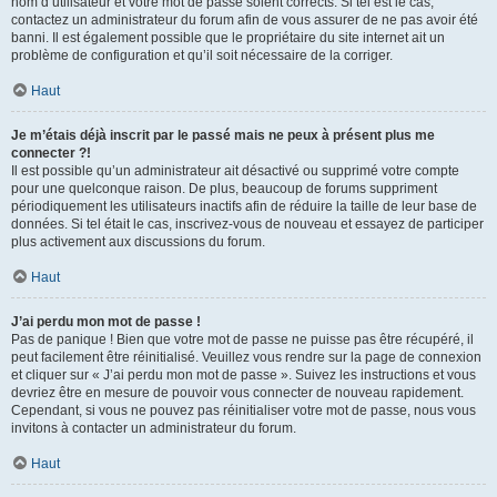
nom d’utilisateur et votre mot de passe soient corrects. Si tel est le cas,
contactez un administrateur du forum afin de vous assurer de ne pas avoir été
banni. Il est également possible que le propriétaire du site internet ait un
problème de configuration et qu’il soit nécessaire de la corriger.
Haut
Je m’étais déjà inscrit par le passé mais ne peux à présent plus me
connecter ?!
Il est possible qu’un administrateur ait désactivé ou supprimé votre compte
pour une quelconque raison. De plus, beaucoup de forums suppriment
périodiquement les utilisateurs inactifs afin de réduire la taille de leur base de
données. Si tel était le cas, inscrivez-vous de nouveau et essayez de participer
plus activement aux discussions du forum.
Haut
J’ai perdu mon mot de passe !
Pas de panique ! Bien que votre mot de passe ne puisse pas être récupéré, il
peut facilement être réinitialisé. Veuillez vous rendre sur la page de connexion
et cliquer sur « J’ai perdu mon mot de passe ». Suivez les instructions et vous
devriez être en mesure de pouvoir vous connecter de nouveau rapidement.
Cependant, si vous ne pouvez pas réinitialiser votre mot de passe, nous vous
invitons à contacter un administrateur du forum.
Haut