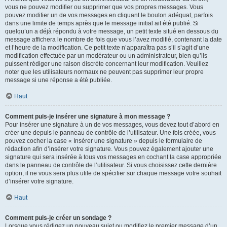
vous ne pouvez modifier ou supprimer que vos propres messages. Vous
pouvez modifier un de vos messages en cliquant le bouton adéquat, parfois
dans une limite de temps après que le message initial ait été publié. Si
quelqu’un a déjà répondu à votre message, un petit texte situé en dessous du
message affichera le nombre de fois que vous l’avez modifié, contenant la date
et l’heure de la modification. Ce petit texte n’apparaîtra pas s’il s’agit d’une
modification effectuée par un modérateur ou un administrateur, bien qu’ils
puissent rédiger une raison discrète concernant leur modification. Veuillez
noter que les utilisateurs normaux ne peuvent pas supprimer leur propre
message si une réponse a été publiée.
Haut
Comment puis-je insérer une signature à mon message ?
Pour insérer une signature à un de vos messages, vous devez tout d’abord en
créer une depuis le panneau de contrôle de l’utilisateur. Une fois créée, vous
pouvez cocher la case « Insérer une signature » depuis le formulaire de
rédaction afin d’insérer votre signature. Vous pouvez également ajouter une
signature qui sera insérée à tous vos messages en cochant la case appropriée
dans le panneau de contrôle de l’utilisateur. Si vous choisissez cette dernière
option, il ne vous sera plus utile de spécifier sur chaque message votre souhait
d’insérer votre signature.
Haut
Comment puis-je créer un sondage ?
Lorsque vous rédigez un nouveau sujet ou modifiez le premier message d’un