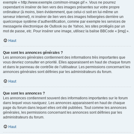
exemple « http://www.exemple.com/mon-image.gif ». Vous ne pourrez
cependant ni insérer de lien vers des images présentes sur votre propre
ordinateur (à moins, bien évidemment, que celui-ci soit en lui-même un
serveur internet), ni insérer de lien vers des images hébergées derrière un
quelconque système d’authentification, comme par exemple les services de
messagerie électronique de Outlook ou de Yahoo, les sites protégés par un
mot de passe, etc. Pour insérer une image, utilisez la balise BBCode « [img] ».
Haut
Que sont les annonces générales ?
Les annonces générales contiennent des informations très importantes que
vous devriez consulter en priorité. Elles apparaissent en haut de chaque forum
et dans le panneau de contrôle de l’utilisateur. Les permissions concernant les
annonces générales sont définies par les administrateurs du forum.
Haut
Que sont les annonces ?
Les annonces contiennent souvent des informations importantes sur le forum
dans lequel vous naviguez. Les annonces apparaissent en haut de chaque
page du forum dans lequel elles ont été publiées. Tout comme les annonces
générales, les permissions concernant les annonces sont définies par les
administrateurs du forum.
Haut