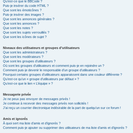
Qu’est-ce que le BBCode ?
Puis-je insérer du code HTML ?
Que sont les émoticônes ?
Puis-je insérer des images ?
Que sont les annonces générales ?
Que sont les annonces ?
Que sont les notes ?
Que sont les sujets verrouillés ?
Que sont les icônes de sujet ?
Niveaux des utilisateurs et groupes d’utilisateurs
Que sont les administrateurs ?
Que sont les modérateurs ?
Que sont les groupes d’utilisateurs ?
Où sont les groupes d’utilisateurs et comment puis-je en rejoindre un ?
Comment puis-je devenir le responsable d’un groupe d’utilisateurs ?
Pourquoi certains groupes d’utilisateurs apparaissent dans une couleur différente ?
Qu’est-ce qu’un « groupe d’utilisateurs par défaut » ?
Qu’est-ce que le lien « L’équipe » ?
Messagerie privée
Je ne peux pas envoyer de messages privés !
Je continue à recevoir des messages privés non sollicités !
J’ai reçu un courrier électronique indésirable de la part de quelqu’un sur ce forum !
Amis et ignorés
À quoi sert ma liste d’amis et d’ignorés ?
Comment puis-je ajouter ou supprimer des utilisateurs de ma liste d’amis et d’ignorés ?