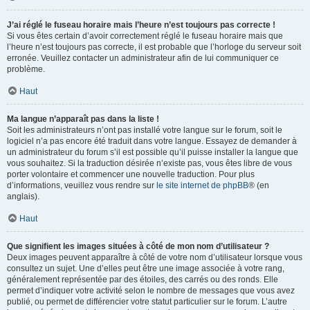
J’ai réglé le fuseau horaire mais l’heure n’est toujours pas correcte !
Si vous êtes certain d’avoir correctement réglé le fuseau horaire mais que
l’heure n’est toujours pas correcte, il est probable que l’horloge du serveur soit
erronée. Veuillez contacter un administrateur afin de lui communiquer ce
problème.
Haut
Ma langue n’apparaît pas dans la liste !
Soit les administrateurs n’ont pas installé votre langue sur le forum, soit le
logiciel n’a pas encore été traduit dans votre langue. Essayez de demander à
un administrateur du forum s’il est possible qu’il puisse installer la langue que
vous souhaitez. Si la traduction désirée n’existe pas, vous êtes libre de vous
porter volontaire et commencer une nouvelle traduction. Pour plus
d’informations, veuillez vous rendre sur
le site internet de phpBB
® (en
anglais).
Haut
Que signifient les images situées à côté de mon nom d’utilisateur ?
Deux images peuvent apparaître à côté de votre nom d’utilisateur lorsque vous
consultez un sujet. Une d’elles peut être une image associée à votre rang,
généralement représentée par des étoiles, des carrés ou des ronds. Elle
permet d’indiquer votre activité selon le nombre de messages que vous avez
publié, ou permet de différencier votre statut particulier sur le forum. L’autre