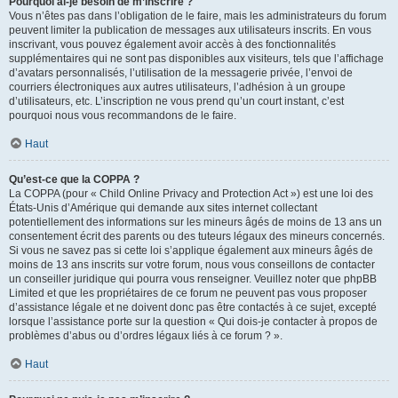
Pourquoi ai-je besoin de m’inscrire ?
Vous n’êtes pas dans l’obligation de le faire, mais les administrateurs du forum
peuvent limiter la publication de messages aux utilisateurs inscrits. En vous
inscrivant, vous pouvez également avoir accès à des fonctionnalités
supplémentaires qui ne sont pas disponibles aux visiteurs, tels que l’affichage
d’avatars personnalisés, l’utilisation de la messagerie privée, l’envoi de
courriers électroniques aux autres utilisateurs, l’adhésion à un groupe
d’utilisateurs, etc. L’inscription ne vous prend qu’un court instant, c’est
pourquoi nous vous recommandons de le faire.
Haut
Qu’est-ce que la COPPA ?
La COPPA (pour « Child Online Privacy and Protection Act ») est une loi des
États-Unis d’Amérique qui demande aux sites internet collectant
potentiellement des informations sur les mineurs âgés de moins de 13 ans un
consentement écrit des parents ou des tuteurs légaux des mineurs concernés.
Si vous ne savez pas si cette loi s’applique également aux mineurs âgés de
moins de 13 ans inscrits sur votre forum, nous vous conseillons de contacter
un conseiller juridique qui pourra vous renseigner. Veuillez noter que phpBB
Limited et que les propriétaires de ce forum ne peuvent pas vous proposer
d’assistance légale et ne doivent donc pas être contactés à ce sujet, excepté
lorsque l’assistance porte sur la question « Qui dois-je contacter à propos de
problèmes d’abus ou d’ordres légaux liés à ce forum ? ».
Haut