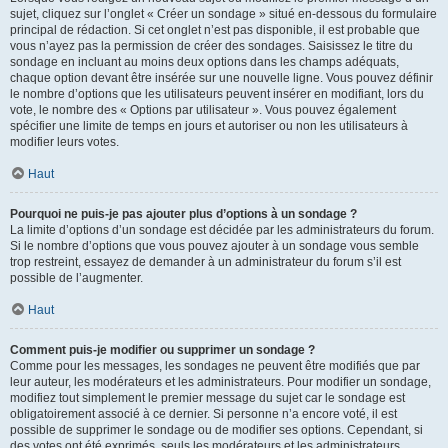
sujet, cliquez sur l’onglet « Créer un sondage » situé en-dessous du formulaire
principal de rédaction. Si cet onglet n’est pas disponible, il est probable que
vous n’ayez pas la permission de créer des sondages. Saisissez le titre du
sondage en incluant au moins deux options dans les champs adéquats,
chaque option devant être insérée sur une nouvelle ligne. Vous pouvez définir
le nombre d’options que les utilisateurs peuvent insérer en modifiant, lors du
vote, le nombre des « Options par utilisateur ». Vous pouvez également
spécifier une limite de temps en jours et autoriser ou non les utilisateurs à
modifier leurs votes.
Haut
Pourquoi ne puis-je pas ajouter plus d’options à un sondage ?
La limite d’options d’un sondage est décidée par les administrateurs du forum.
Si le nombre d’options que vous pouvez ajouter à un sondage vous semble
trop restreint, essayez de demander à un administrateur du forum s’il est
possible de l’augmenter.
Haut
Comment puis-je modifier ou supprimer un sondage ?
Comme pour les messages, les sondages ne peuvent être modifiés que par
leur auteur, les modérateurs et les administrateurs. Pour modifier un sondage,
modifiez tout simplement le premier message du sujet car le sondage est
obligatoirement associé à ce dernier. Si personne n’a encore voté, il est
possible de supprimer le sondage ou de modifier ses options. Cependant, si
des votes ont été exprimés, seuls les modérateurs et les administrateurs