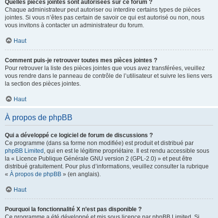
Quelles pièces jointes sont autorisées sur ce forum ?
Chaque administrateur peut autoriser ou interdire certains types de pièces
jointes. Si vous n’êtes pas certain de savoir ce qui est autorisé ou non, nous
vous invitons à contacter un administrateur du forum.
Haut
Comment puis-je retrouver toutes mes pièces jointes ?
Pour retrouver la liste des pièces jointes que vous avez transférées, veuillez
vous rendre dans le panneau de contrôle de l’utilisateur et suivre les liens vers
la section des pièces jointes.
Haut
À propos de phpBB
Qui a développé ce logiciel de forum de discussions ?
Ce programme (dans sa forme non modifiée) est produit et distribué par
phpBB Limited
, qui en est le légitime propriétaire. Il est rendu accessible sous
la « Licence Publique Générale GNU version 2 (GPL-2.0) » et peut être
distribué gratuitement. Pour plus d’informations, veuillez consulter la rubrique
«
À propos de phpBB
» (en anglais).
Haut
Pourquoi la fonctionnalité X n’est pas disponible ?
Ce programme a été développé et mis sous licence par phpBB Limited. Si