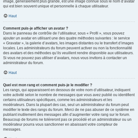
image, généralement plus grande, est une image connue sous le nom d’avatar
qui est bien souvent unique et personnelle à chaque utilisateur.
Haut
Comment puis-je afficher un avatar ?
Dans le panneau de contrôle de l’utilisateur, sous « Profil », vous pouvez
ajouter un avatar en utilisant une des quatre méthodes suivantes : le service
« Gravatar », la galerie d’avatars, les images distantes ou le transfert d’images
locales. Les administrateurs du forum peuvent activer ou non la fonctionnalité
des avatars et des méthodes qu’ils veuillent rendre disponible aux utilisateurs.
Si vous ne pouvez pas utiliser d’avatars, nous vous invitons à contacter un
administrateur du forum.
Haut
Quel est mon rang et comment puis-je le modifier ?
Les rangs, qui apparaissent en dessous de votre nom d’utilisateur, indiquent
votre activité selon le nombre de messages que vous avez publié ou identifient
certains utilisateurs spécifiques, comme les administrateurs et les
modérateurs. Dans la plupart des cas, seul un administrateur du forum peut
modifier le texte des rangs du forum. Merci de ne pas abuser de ce système en
publiant inutilement des messages afin d’augmenter votre rang sur le forum.
Beaucoup de forums ne toléreront pas ce procédé et un administrateur ou un
modérateur pourra vous sanctionner en abaissant votre compteur de
messages.