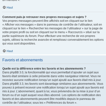
un membre ».
Haut
Comment puis-je retrouver mes propres messages et sujets ?
Vos propres messages peuvent être affichés soit en cliquant sur le lien
« Afficher vos messages » dans le panneau de contrôle de l’utilisateur, soit en
cliquant sur le lien « Rechercher les messages de l’utilisateur » sur la page de
votre propre profil ou soit en cliquant sur le menu « Raccourcis » situé sur la
partie supérieure du forum. Pour effectuer une recherche de vos propres
sujets, utilisez la recherche avancée et remplissez convenablement les options
qui vous sont disponibles.
Haut
Favoris et abonnements
Quelle est la différence entre les favoris et les abonnements ?
Dans phpBB 3.0, la fonctionnalité qui vous permettait d’ajouter un sujet aux
favoris était similaire à celle présente dans votre navigateur internet. Vous ne
receviez aucune notification lorsqu’un sujet ajouté aux favoris était mis à jour.
Dans phpBB 3.3, les favoris sont davantage similaires aux abonnements. Vous
pouvez à présent recevoir une notification lorsqu’un sujet ajouté aux favoris est
mis à jour. L’abonnement, quant à lui, vous préviendra de la mise à jour d’un
forum ou d’un sujet auquel vous êtes abonné. Les options de notification des
favoris et des abonnements peuvent être modifiés depuis le panneau de
contrôle de l’utilisateur, sous les « Préférences du forum ».