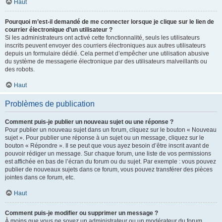
Haut
Pourquoi m’est-il demandé de me connecter lorsque je clique sur le lien de
courrier électronique d’un utilisateur ?
Si les administrateurs ont activé cette fonctionnalité, seuls les utilisateurs
inscrits peuvent envoyer des courriers électroniques aux autres utilisateurs
depuis un formulaire dédié. Cela permet d’empêcher une utilisation abusive
du système de messagerie électronique par des utilisateurs malveillants ou
des robots.
Haut
Problèmes de publication
Comment puis-je publier un nouveau sujet ou une réponse ?
Pour publier un nouveau sujet dans un forum, cliquez sur le bouton « Nouveau
sujet ». Pour publier une réponse à un sujet ou un message, cliquez sur le
bouton « Répondre ». Il se peut que vous ayez besoin d’être inscrit avant de
pouvoir rédiger un message. Sur chaque forum, une liste de vos permissions
est affichée en bas de l’écran du forum ou du sujet. Par exemple : vous pouvez
publier de nouveaux sujets dans ce forum, vous pouvez transférer des pièces
jointes dans ce forum, etc.
Haut
Comment puis-je modifier ou supprimer un message ?
À moins que vous ne soyez un administrateur ou un modérateur du forum,