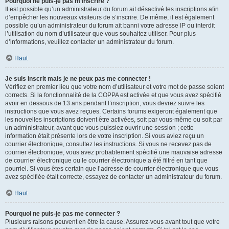
Pourquoi ne puis-je pas m’inscrire ?
Il est possible qu’un administrateur du forum ait désactivé les inscriptions afin
d’empêcher les nouveaux visiteurs de s’inscrire. De même, il est également
possible qu’un administrateur du forum ait banni votre adresse IP ou interdit
l’utilisation du nom d’utilisateur que vous souhaitez utiliser. Pour plus
d’informations, veuillez contacter un administrateur du forum.
Haut
Je suis inscrit mais je ne peux pas me connecter !
Vérifiez en premier lieu que votre nom d’utilisateur et votre mot de passe soient
corrects. Si la fonctionnalité de la COPPA est activée et que vous avez spécifié
avoir en dessous de 13 ans pendant l’inscription, vous devrez suivre les
instructions que vous avez reçues. Certains forums exigeront également que
les nouvelles inscriptions doivent être activées, soit par vous-même ou soit par
un administrateur, avant que vous puissiez ouvrir une session ; cette
information était présente lors de votre inscription. Si vous aviez reçu un
courrier électronique, consultez les instructions. Si vous ne recevez pas de
courrier électronique, vous avez probablement spécifié une mauvaise adresse
de courrier électronique ou le courrier électronique a été filtré en tant que
pourriel. Si vous êtes certain que l’adresse de courrier électronique que vous
avez spécifiée était correcte, essayez de contacter un administrateur du forum.
Haut
Pourquoi ne puis-je pas me connecter ?
Plusieurs raisons peuvent en être la cause. Assurez-vous avant tout que votre