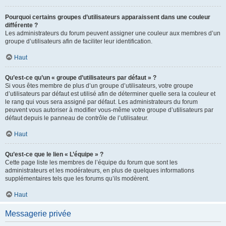
Pourquoi certains groupes d’utilisateurs apparaissent dans une couleur
différente ?
Les administrateurs du forum peuvent assigner une couleur aux membres d’un
groupe d’utilisateurs afin de faciliter leur identification.
Haut
Qu’est-ce qu’un « groupe d’utilisateurs par défaut » ?
Si vous êtes membre de plus d’un groupe d’utilisateurs, votre groupe
d’utilisateurs par défaut est utilisé afin de déterminer quelle sera la couleur et
le rang qui vous sera assigné par défaut. Les administrateurs du forum
peuvent vous autoriser à modifier vous-même votre groupe d’utilisateurs par
défaut depuis le panneau de contrôle de l’utilisateur.
Haut
Qu’est-ce que le lien « L’équipe » ?
Cette page liste les membres de l’équipe du forum que sont les
administrateurs et les modérateurs, en plus de quelques informations
supplémentaires tels que les forums qu’ils modèrent.
Haut
Messagerie privée