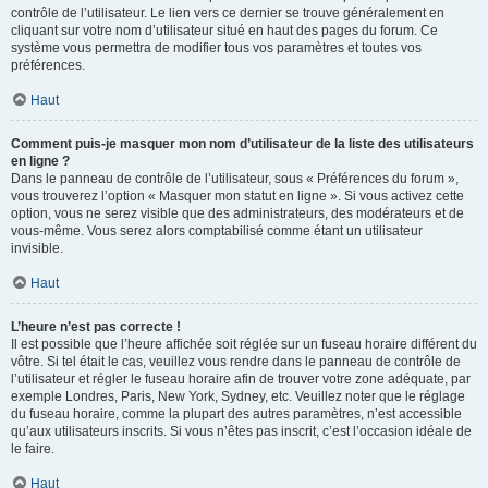
contrôle de l’utilisateur. Le lien vers ce dernier se trouve généralement en
cliquant sur votre nom d’utilisateur situé en haut des pages du forum. Ce
système vous permettra de modifier tous vos paramètres et toutes vos
préférences.
Haut
Comment puis-je masquer mon nom d’utilisateur de la liste des utilisateurs
en ligne ?
Dans le panneau de contrôle de l’utilisateur, sous « Préférences du forum »,
vous trouverez l’option « Masquer mon statut en ligne ». Si vous activez cette
option, vous ne serez visible que des administrateurs, des modérateurs et de
vous-même. Vous serez alors comptabilisé comme étant un utilisateur
invisible.
Haut
L’heure n’est pas correcte !
Il est possible que l’heure affichée soit réglée sur un fuseau horaire différent du
vôtre. Si tel était le cas, veuillez vous rendre dans le panneau de contrôle de
l’utilisateur et régler le fuseau horaire afin de trouver votre zone adéquate, par
exemple Londres, Paris, New York, Sydney, etc. Veuillez noter que le réglage
du fuseau horaire, comme la plupart des autres paramètres, n’est accessible
qu’aux utilisateurs inscrits. Si vous n’êtes pas inscrit, c’est l’occasion idéale de
le faire.
Haut