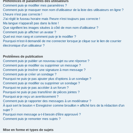
Préférences et paramètres des utilisateurs
Comment puis-je modifier mes paramètres ?
Comment puis-je masquer mon nom d’utilisateur de la liste des utilisateurs en ligne ?
L’heure n’est pas correcte !
J’ai réglé le fuseau horaire mais l’heure n’est toujours pas correcte !
Ma langue n’apparaît pas dans la liste !
Que signifient les images situées à côté de mon nom d’utilisateur ?
Comment puis-je afficher un avatar ?
Quel est mon rang et comment puis-je le modifier ?
Pourquoi m’est-il demandé de me connecter lorsque je clique sur le lien de courrier
électronique d’un utilisateur ?
Problèmes de publication
Comment puis-je publier un nouveau sujet ou une réponse ?
Comment puis-je modifier ou supprimer un message ?
Comment puis-je insérer une signature à mon message ?
Comment puis-je créer un sondage ?
Pourquoi ne puis-je pas ajouter plus d’options à un sondage ?
Comment puis-je modifier ou supprimer un sondage ?
Pourquoi ne puis-je pas accéder à un forum ?
Pourquoi ne puis-je pas transférer de pièces jointes ?
Pourquoi ai-je reçu un avertissement ?
Comment puis-je rapporter des messages à un modérateur ?
À quoi sert le bouton « Enregistrer comme brouillon » affiché lors de la rédaction d’un
sujet ?
Pourquoi mon message a-t-il besoin d’être approuvé ?
Comment puis-je remonter mes sujets ?
Mise en forme et types de sujets