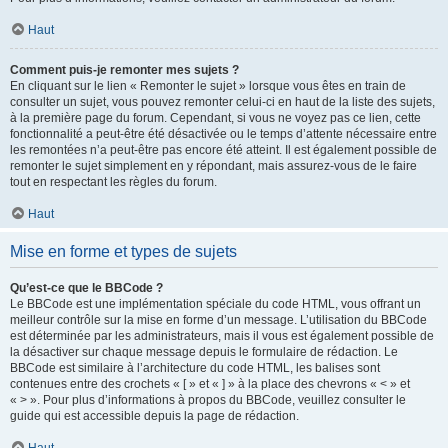
Haut
Comment puis-je remonter mes sujets ?
En cliquant sur le lien « Remonter le sujet » lorsque vous êtes en train de
consulter un sujet, vous pouvez remonter celui-ci en haut de la liste des sujets,
à la première page du forum. Cependant, si vous ne voyez pas ce lien, cette
fonctionnalité a peut-être été désactivée ou le temps d’attente nécessaire entre
les remontées n’a peut-être pas encore été atteint. Il est également possible de
remonter le sujet simplement en y répondant, mais assurez-vous de le faire
tout en respectant les règles du forum.
Haut
Mise en forme et types de sujets
Qu’est-ce que le BBCode ?
Le BBCode est une implémentation spéciale du code HTML, vous offrant un
meilleur contrôle sur la mise en forme d’un message. L’utilisation du BBCode
est déterminée par les administrateurs, mais il vous est également possible de
la désactiver sur chaque message depuis le formulaire de rédaction. Le
BBCode est similaire à l’architecture du code HTML, les balises sont
contenues entre des crochets « [ » et « ] » à la place des chevrons « < » et
« > ». Pour plus d’informations à propos du BBCode, veuillez consulter le
guide qui est accessible depuis la page de rédaction.