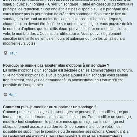
sujet, cliquez sur l’onglet « Créer un sondage » situé en-dessous du formulaire
principal de rédaction. Si cet onglet n’est pas disponible, il est probable que
vous n’ayez pas la permission de créer des sondages. Saisissez le titre du
sondage en incluant au moins deux options dans les champs adéquats,
chaque option devant être insérée sur une nouvelle ligne. Vous pouvez définir
le nombre d’options que les utilisateurs peuvent insérer en modifiant, lors du
vote, le nombre des « Options par utilisateur ». Vous pouvez également
spécifier une limite de temps en jours et autoriser ou non les utilisateurs à
modifier leurs votes.
Haut
Pourquoi ne puis-je pas ajouter plus d’options à un sondage ?
La limite d’options d’un sondage est décidée par les administrateurs du forum.
Si le nombre d’options que vous pouvez ajouter à un sondage vous semble
trop restreint, essayez de demander à un administrateur du forum s’il est
possible de l’augmenter.
Haut
Comment puis-je modifier ou supprimer un sondage ?
Comme pour les messages, les sondages ne peuvent être modifiés que par
leur auteur, les modérateurs et les administrateurs. Pour modifier un sondage,
modifiez tout simplement le premier message du sujet car le sondage est
obligatoirement associé à ce dernier. Si personne n’a encore voté, il est
possible de supprimer le sondage ou de modifier ses options. Cependant, si
des votes ont été exprimés, seuls les modérateurs et les administrateurs