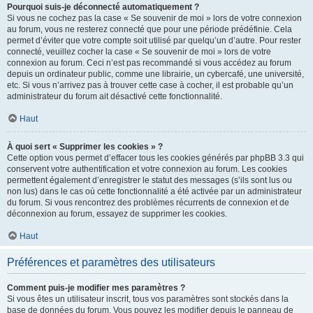
Pourquoi suis-je déconnecté automatiquement ?
Si vous ne cochez pas la case « Se souvenir de moi » lors de votre connexion
au forum, vous ne resterez connecté que pour une période prédéfinie. Cela
permet d’éviter que votre compte soit utilisé par quelqu’un d’autre. Pour rester
connecté, veuillez cocher la case « Se souvenir de moi » lors de votre
connexion au forum. Ceci n’est pas recommandé si vous accédez au forum
depuis un ordinateur public, comme une librairie, un cybercafé, une université,
etc. Si vous n’arrivez pas à trouver cette case à cocher, il est probable qu’un
administrateur du forum ait désactivé cette fonctionnalité.
Haut
À quoi sert « Supprimer les cookies » ?
Cette option vous permet d’effacer tous les cookies générés par phpBB 3.3 qui
conservent votre authentification et votre connexion au forum. Les cookies
permettent également d’enregistrer le statut des messages (s’ils sont lus ou
non lus) dans le cas où cette fonctionnalité a été activée par un administrateur
du forum. Si vous rencontrez des problèmes récurrents de connexion et de
déconnexion au forum, essayez de supprimer les cookies.
Haut
Préférences et paramètres des utilisateurs
Comment puis-je modifier mes paramètres ?
Si vous êtes un utilisateur inscrit, tous vos paramètres sont stockés dans la
base de données du forum. Vous pouvez les modifier depuis le panneau de