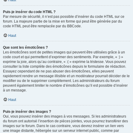
Haut
Puis-je insérer du code HTML ?
Par mesure de sécurité, il n’est pas possible d’insérer du code HTML sur ce
forum. La majeure partie de la mise en forme qui peut être générée par du
code HTML peut être remplacée par du BBCode.
Haut
Que sont les émoticônes ?
Les émoticônes sont de petites images qui peuvent être utilisées grâce à un
code court et qui permettent d’exprimer des sentiments. Par exemple, « :) »
exprime la joie, alors qu’au contraire, « :( » exprime la tristesse. Vous pouvez
consulter la liste complète des émoticônes depuis le formulaire de rédaction.
Essayez cependant de ne pas abuser des émoticônes, elles peuvent
rapidement rendre un message illisible et un modérateur pourrait décider de le
modifier ou de le supprimer complètement. Les administrateurs du forum
peuvent également limiter le nombre d’émoticônes qu’il est possible d’insérer
à un message.
Haut
Puis-je insérer des images ?
Oui, vous pouvez insérer des images à vos messages. Si les administrateurs
du forum ont autorisé l’insertion de pièces jointes, vous pourrez transférer des
images sur le forum. Dans le cas contraire, vous devrez insérer un lien vers
une image distante, hébergée sur un serveur internet public, comme par