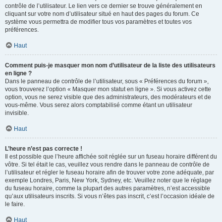
contrôle de l’utilisateur. Le lien vers ce dernier se trouve généralement en
cliquant sur votre nom d’utilisateur situé en haut des pages du forum. Ce
système vous permettra de modifier tous vos paramètres et toutes vos
préférences.
Haut
Comment puis-je masquer mon nom d’utilisateur de la liste des utilisateurs
en ligne ?
Dans le panneau de contrôle de l’utilisateur, sous « Préférences du forum »,
vous trouverez l’option « Masquer mon statut en ligne ». Si vous activez cette
option, vous ne serez visible que des administrateurs, des modérateurs et de
vous-même. Vous serez alors comptabilisé comme étant un utilisateur
invisible.
Haut
L’heure n’est pas correcte !
Il est possible que l’heure affichée soit réglée sur un fuseau horaire différent du
vôtre. Si tel était le cas, veuillez vous rendre dans le panneau de contrôle de
l’utilisateur et régler le fuseau horaire afin de trouver votre zone adéquate, par
exemple Londres, Paris, New York, Sydney, etc. Veuillez noter que le réglage
du fuseau horaire, comme la plupart des autres paramètres, n’est accessible
qu’aux utilisateurs inscrits. Si vous n’êtes pas inscrit, c’est l’occasion idéale de
le faire.
Haut