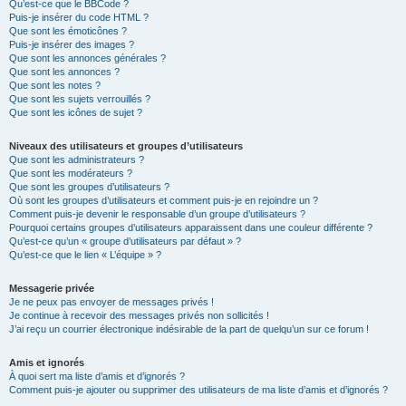
Qu’est-ce que le BBCode ?
Puis-je insérer du code HTML ?
Que sont les émoticônes ?
Puis-je insérer des images ?
Que sont les annonces générales ?
Que sont les annonces ?
Que sont les notes ?
Que sont les sujets verrouillés ?
Que sont les icônes de sujet ?
Niveaux des utilisateurs et groupes d’utilisateurs
Que sont les administrateurs ?
Que sont les modérateurs ?
Que sont les groupes d’utilisateurs ?
Où sont les groupes d’utilisateurs et comment puis-je en rejoindre un ?
Comment puis-je devenir le responsable d’un groupe d’utilisateurs ?
Pourquoi certains groupes d’utilisateurs apparaissent dans une couleur différente ?
Qu’est-ce qu’un « groupe d’utilisateurs par défaut » ?
Qu’est-ce que le lien « L’équipe » ?
Messagerie privée
Je ne peux pas envoyer de messages privés !
Je continue à recevoir des messages privés non sollicités !
J’ai reçu un courrier électronique indésirable de la part de quelqu’un sur ce forum !
Amis et ignorés
À quoi sert ma liste d’amis et d’ignorés ?
Comment puis-je ajouter ou supprimer des utilisateurs de ma liste d’amis et d’ignorés ?