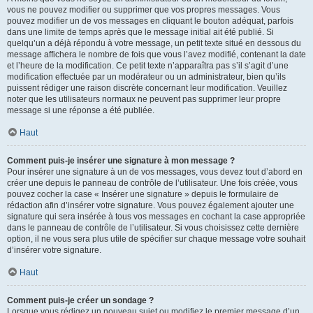
vous ne pouvez modifier ou supprimer que vos propres messages. Vous
pouvez modifier un de vos messages en cliquant le bouton adéquat, parfois
dans une limite de temps après que le message initial ait été publié. Si
quelqu’un a déjà répondu à votre message, un petit texte situé en dessous du
message affichera le nombre de fois que vous l’avez modifié, contenant la date
et l’heure de la modification. Ce petit texte n’apparaîtra pas s’il s’agit d’une
modification effectuée par un modérateur ou un administrateur, bien qu’ils
puissent rédiger une raison discrète concernant leur modification. Veuillez
noter que les utilisateurs normaux ne peuvent pas supprimer leur propre
message si une réponse a été publiée.
Haut
Comment puis-je insérer une signature à mon message ?
Pour insérer une signature à un de vos messages, vous devez tout d’abord en
créer une depuis le panneau de contrôle de l’utilisateur. Une fois créée, vous
pouvez cocher la case « Insérer une signature » depuis le formulaire de
rédaction afin d’insérer votre signature. Vous pouvez également ajouter une
signature qui sera insérée à tous vos messages en cochant la case appropriée
dans le panneau de contrôle de l’utilisateur. Si vous choisissez cette dernière
option, il ne vous sera plus utile de spécifier sur chaque message votre souhait
d’insérer votre signature.
Haut
Comment puis-je créer un sondage ?
Lorsque vous rédigez un nouveau sujet ou modifiez le premier message d’un