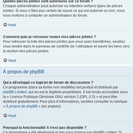
Quelles pièces jointes sont autorisées sur ce forum ?
Chaque administrateur peut autoriser ou interdire certains types de pièces
jointes. Si vous n’êtes pas certain de savoir ce qui est autorisé ou non, nous
vous invitons à contacter un administrateur du forum.
Haut
Comment puis-je retrouver toutes mes pièces jointes ?
Pour retrouver la liste des pièces jointes que vous avez transférées, veuillez
vous rendre dans le panneau de contrôle de l’utilisateur et suivre les liens vers
la section des pièces jointes.
Haut
À propos de phpBB
Qui a développé ce logiciel de forum de discussions ?
Ce programme (dans sa forme non modifiée) est produit et distribué par
phpBB Limited
, qui en est le légitime propriétaire. Il est rendu accessible sous
la « Licence Publique Générale GNU version 2 (GPL-2.0) » et peut être
distribué gratuitement. Pour plus d’informations, veuillez consulter la rubrique
«
À propos de phpBB
» (en anglais).
Haut
Pourquoi la fonctionnalité X n’est pas disponible ?
Ce programme a été développé et mis sous licence par phpBB Limited. Si