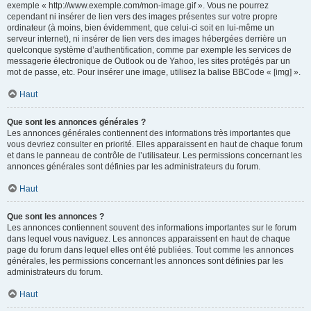
exemple « http://www.exemple.com/mon-image.gif ». Vous ne pourrez
cependant ni insérer de lien vers des images présentes sur votre propre
ordinateur (à moins, bien évidemment, que celui-ci soit en lui-même un
serveur internet), ni insérer de lien vers des images hébergées derrière un
quelconque système d’authentification, comme par exemple les services de
messagerie électronique de Outlook ou de Yahoo, les sites protégés par un
mot de passe, etc. Pour insérer une image, utilisez la balise BBCode « [img] ».
Haut
Que sont les annonces générales ?
Les annonces générales contiennent des informations très importantes que
vous devriez consulter en priorité. Elles apparaissent en haut de chaque forum
et dans le panneau de contrôle de l’utilisateur. Les permissions concernant les
annonces générales sont définies par les administrateurs du forum.
Haut
Que sont les annonces ?
Les annonces contiennent souvent des informations importantes sur le forum
dans lequel vous naviguez. Les annonces apparaissent en haut de chaque
page du forum dans lequel elles ont été publiées. Tout comme les annonces
générales, les permissions concernant les annonces sont définies par les
administrateurs du forum.
Haut