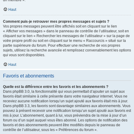
un membre ».
Haut
Comment puis-je retrouver mes propres messages et sujets ?
Vos propres messages peuvent être affichés soit en cliquant sur le lien
« Afficher vos messages » dans le panneau de contrôle de l’utilisateur, soit en
cliquant sur le lien « Rechercher les messages de l’utilisateur » sur la page de
votre propre profil ou soit en cliquant sur le menu « Raccourcis » situé sur la
partie supérieure du forum. Pour effectuer une recherche de vos propres
sujets, utilisez la recherche avancée et remplissez convenablement les options
qui vous sont disponibles.
Haut
Favoris et abonnements
Quelle est la différence entre les favoris et les abonnements ?
Dans phpBB 3.0, la fonctionnalité qui vous permettait d’ajouter un sujet aux
favoris était similaire à celle présente dans votre navigateur internet. Vous ne
receviez aucune notification lorsqu’un sujet ajouté aux favoris était mis à jour.
Dans phpBB 3.3, les favoris sont davantage similaires aux abonnements. Vous
pouvez à présent recevoir une notification lorsqu’un sujet ajouté aux favoris est
mis à jour. L’abonnement, quant à lui, vous préviendra de la mise à jour d’un
forum ou d’un sujet auquel vous êtes abonné. Les options de notification des
favoris et des abonnements peuvent être modifiés depuis le panneau de
contrôle de l’utilisateur, sous les « Préférences du forum ».