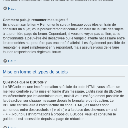
Haut
Comment puis-je remonter mes sujets ?
En cliquant sur le lien « Remonter le sujet » lorsque vous êtes en train de
consulter un sujet, vous pouvez remonter celui-ci en haut de la liste des sujets,
à la première page du forum. Cependant, si vous ne voyez pas ce lien, cette
fonctionnalité a peut-être été désactivée ou le temps d’attente nécessaire entre
les remontées n’a peut-être pas encore été atteint. Il est également possible de
remonter le sujet simplement en y répondant, mais assurez-vous de le faire
tout en respectant les règles du forum.
Haut
Mise en forme et types de sujets
Qu’est-ce que le BBCode ?
Le BBCode est une implémentation spéciale du code HTML, vous offrant un
meilleur contrôle sur la mise en forme d’un message. L’utilisation du BBCode
est déterminée par les administrateurs, mais il vous est également possible de
la désactiver sur chaque message depuis le formulaire de rédaction. Le
BBCode est similaire à l’architecture du code HTML, les balises sont
contenues entre des crochets « [ » et « ] » à la place des chevrons « < » et
« > ». Pour plus d’informations à propos du BBCode, veuillez consulter le
guide qui est accessible depuis la page de rédaction.