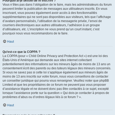
Pourquoi ai-je besoin de m’inscrire ?
Vous n’êtes pas dans l’obligation de le faire, mais les administrateurs du forum
peuvent limiter la publication de messages aux utilisateurs inscrits. En vous
inscrivant, vous pouvez également avoir accès à des fonctionnalités
supplémentaires qui ne sont pas disponibles aux visiteurs, tels que l’affichage
d’avatars personnalisés, l’utilisation de la messagerie privée, l’envoi de
courriers électroniques aux autres utilisateurs, l’adhésion à un groupe
d’utilisateurs, etc. L’inscription ne vous prend qu’un court instant, c’est
pourquoi nous vous recommandons de le faire.
Haut
Qu’est-ce que la COPPA ?
La COPPA (pour « Child Online Privacy and Protection Act ») est une loi des
États-Unis d’Amérique qui demande aux sites internet collectant
potentiellement des informations sur les mineurs âgés de moins de 13 ans un
consentement écrit des parents ou des tuteurs légaux des mineurs concernés.
Si vous ne savez pas si cette loi s’applique également aux mineurs âgés de
moins de 13 ans inscrits sur votre forum, nous vous conseillons de contacter
un conseiller juridique qui pourra vous renseigner. Veuillez noter que phpBB
Limited et que les propriétaires de ce forum ne peuvent pas vous proposer
d’assistance légale et ne doivent donc pas être contactés à ce sujet, excepté
lorsque l’assistance porte sur la question « Qui dois-je contacter à propos de
problèmes d’abus ou d’ordres légaux liés à ce forum ? ».
Haut