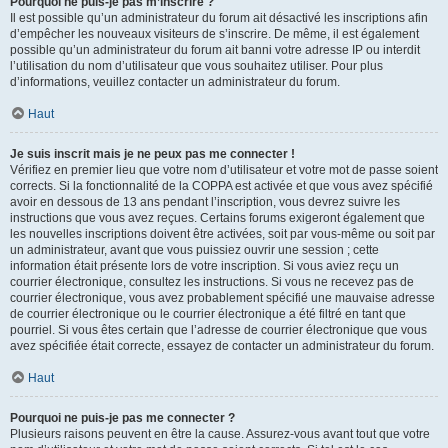
Pourquoi ne puis-je pas m’inscrire ?
Il est possible qu’un administrateur du forum ait désactivé les inscriptions afin
d’empêcher les nouveaux visiteurs de s’inscrire. De même, il est également
possible qu’un administrateur du forum ait banni votre adresse IP ou interdit
l’utilisation du nom d’utilisateur que vous souhaitez utiliser. Pour plus
d’informations, veuillez contacter un administrateur du forum.
Haut
Je suis inscrit mais je ne peux pas me connecter !
Vérifiez en premier lieu que votre nom d’utilisateur et votre mot de passe soient
corrects. Si la fonctionnalité de la COPPA est activée et que vous avez spécifié
avoir en dessous de 13 ans pendant l’inscription, vous devrez suivre les
instructions que vous avez reçues. Certains forums exigeront également que
les nouvelles inscriptions doivent être activées, soit par vous-même ou soit par
un administrateur, avant que vous puissiez ouvrir une session ; cette
information était présente lors de votre inscription. Si vous aviez reçu un
courrier électronique, consultez les instructions. Si vous ne recevez pas de
courrier électronique, vous avez probablement spécifié une mauvaise adresse
de courrier électronique ou le courrier électronique a été filtré en tant que
pourriel. Si vous êtes certain que l’adresse de courrier électronique que vous
avez spécifiée était correcte, essayez de contacter un administrateur du forum.
Haut
Pourquoi ne puis-je pas me connecter ?
Plusieurs raisons peuvent en être la cause. Assurez-vous avant tout que votre