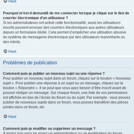
Haut
Pourquoi m’est-il demandé de me connecter lorsque je clique sur le lien de
courrier électronique d’un utilisateur ?
Si les administrateurs ont activé cette fonctionnalité, seuls les utilisateurs
inscrits peuvent envoyer des courriers électroniques aux autres utilisateurs
depuis un formulaire dédié. Cela permet d’empêcher une utilisation abusive
du système de messagerie électronique par des utilisateurs malveillants ou
des robots.
Haut
Problèmes de publication
Comment puis-je publier un nouveau sujet ou une réponse ?
Pour publier un nouveau sujet dans un forum, cliquez sur le bouton « Nouveau
sujet ». Pour publier une réponse à un sujet ou un message, cliquez sur le
bouton « Répondre ». Il se peut que vous ayez besoin d’être inscrit avant de
pouvoir rédiger un message. Sur chaque forum, une liste de vos permissions
est affichée en bas de l’écran du forum ou du sujet. Par exemple : vous pouvez
publier de nouveaux sujets dans ce forum, vous pouvez transférer des pièces
jointes dans ce forum, etc.
Haut
Comment puis-je modifier ou supprimer un message ?
À moins que vous ne soyez un administrateur ou un modérateur du forum,