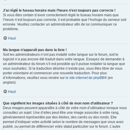
J’ai réglé le fuseau horaire mais l’heure n’est toujours pas correcte !
Si vous êtes certain d’avoir correctement réglé le fuseau horaire mais que
l’heure n’est toujours pas correcte, il est probable que l’horloge du serveur soit
erronée. Veuillez contacter un administrateur afin de lui communiquer ce
problème.
Haut
Ma langue n’apparaît pas dans la liste !
Soit les administrateurs n’ont pas installé votre langue sur le forum, soit le
logiciel n’a pas encore été traduit dans votre langue. Essayez de demander à
un administrateur du forum s’il est possible qu’il puisse installer la langue que
vous souhaitez. Si la traduction désirée n’existe pas, vous êtes libre de vous
porter volontaire et commencer une nouvelle traduction. Pour plus
d’informations, veuillez vous rendre sur
le site internet de phpBB
® (en
anglais).
Haut
Que signifient les images situées à côté de mon nom d’utilisateur ?
Deux images peuvent apparaître à côté de votre nom d’utilisateur lorsque vous
consultez un sujet. Une d’elles peut être une image associée à votre rang,
généralement représentée par des étoiles, des carrés ou des ronds. Elle
permet d’indiquer votre activité selon le nombre de messages que vous avez
publié, ou permet de différencier votre statut particulier sur le forum. L’autre