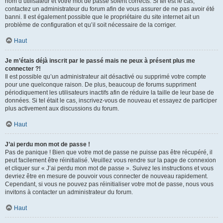
nom d’utilisateur et votre mot de passe soient corrects. Si tel est le cas,
contactez un administrateur du forum afin de vous assurer de ne pas avoir été
banni. Il est également possible que le propriétaire du site internet ait un
problème de configuration et qu’il soit nécessaire de la corriger.
Haut
Je m’étais déjà inscrit par le passé mais ne peux à présent plus me
connecter ?!
Il est possible qu’un administrateur ait désactivé ou supprimé votre compte
pour une quelconque raison. De plus, beaucoup de forums suppriment
périodiquement les utilisateurs inactifs afin de réduire la taille de leur base de
données. Si tel était le cas, inscrivez-vous de nouveau et essayez de participer
plus activement aux discussions du forum.
Haut
J’ai perdu mon mot de passe !
Pas de panique ! Bien que votre mot de passe ne puisse pas être récupéré, il
peut facilement être réinitialisé. Veuillez vous rendre sur la page de connexion
et cliquer sur « J’ai perdu mon mot de passe ». Suivez les instructions et vous
devriez être en mesure de pouvoir vous connecter de nouveau rapidement.
Cependant, si vous ne pouvez pas réinitialiser votre mot de passe, nous vous
invitons à contacter un administrateur du forum.
Haut