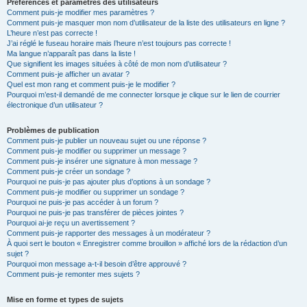
Préférences et paramètres des utilisateurs
Comment puis-je modifier mes paramètres ?
Comment puis-je masquer mon nom d’utilisateur de la liste des utilisateurs en ligne ?
L’heure n’est pas correcte !
J’ai réglé le fuseau horaire mais l’heure n’est toujours pas correcte !
Ma langue n’apparaît pas dans la liste !
Que signifient les images situées à côté de mon nom d’utilisateur ?
Comment puis-je afficher un avatar ?
Quel est mon rang et comment puis-je le modifier ?
Pourquoi m’est-il demandé de me connecter lorsque je clique sur le lien de courrier
électronique d’un utilisateur ?
Problèmes de publication
Comment puis-je publier un nouveau sujet ou une réponse ?
Comment puis-je modifier ou supprimer un message ?
Comment puis-je insérer une signature à mon message ?
Comment puis-je créer un sondage ?
Pourquoi ne puis-je pas ajouter plus d’options à un sondage ?
Comment puis-je modifier ou supprimer un sondage ?
Pourquoi ne puis-je pas accéder à un forum ?
Pourquoi ne puis-je pas transférer de pièces jointes ?
Pourquoi ai-je reçu un avertissement ?
Comment puis-je rapporter des messages à un modérateur ?
À quoi sert le bouton « Enregistrer comme brouillon » affiché lors de la rédaction d’un
sujet ?
Pourquoi mon message a-t-il besoin d’être approuvé ?
Comment puis-je remonter mes sujets ?
Mise en forme et types de sujets