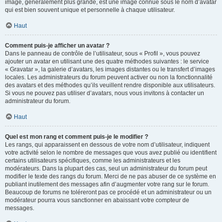
image, généralement plus grande, est une image connue sous le nom d’avatar
qui est bien souvent unique et personnelle à chaque utilisateur.
Haut
Comment puis-je afficher un avatar ?
Dans le panneau de contrôle de l’utilisateur, sous « Profil », vous pouvez
ajouter un avatar en utilisant une des quatre méthodes suivantes : le service
« Gravatar », la galerie d’avatars, les images distantes ou le transfert d’images
locales. Les administrateurs du forum peuvent activer ou non la fonctionnalité
des avatars et des méthodes qu’ils veuillent rendre disponible aux utilisateurs.
Si vous ne pouvez pas utiliser d’avatars, nous vous invitons à contacter un
administrateur du forum.
Haut
Quel est mon rang et comment puis-je le modifier ?
Les rangs, qui apparaissent en dessous de votre nom d’utilisateur, indiquent
votre activité selon le nombre de messages que vous avez publié ou identifient
certains utilisateurs spécifiques, comme les administrateurs et les
modérateurs. Dans la plupart des cas, seul un administrateur du forum peut
modifier le texte des rangs du forum. Merci de ne pas abuser de ce système en
publiant inutilement des messages afin d’augmenter votre rang sur le forum.
Beaucoup de forums ne toléreront pas ce procédé et un administrateur ou un
modérateur pourra vous sanctionner en abaissant votre compteur de
messages.